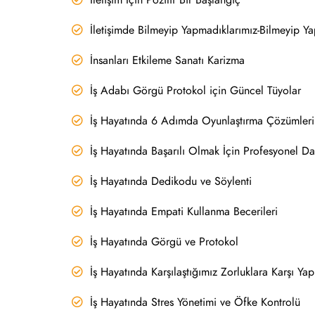
İletişim İçin Pozitif Bir Başlangıç
İletişimde Bilmeyip Yapmadıklarımız-Bilmeyip Ya
İnsanları Etkileme Sanatı Karizma
İş Adabı Görgü Protokol için Güncel Tüyolar
İş Hayatında 6 Adımda Oyunlaştırma Çözümleri 
İş Hayatında Başarılı Olmak İçin Profesyonel Dav
İş Hayatında Dedikodu ve Söylenti
İş Hayatında Empati Kullanma Becerileri
İş Hayatında Görgü ve Protokol
İş Hayatında Karşılaştığımız Zorluklara Karşı Yap
İş Hayatında Stres Yönetimi ve Öfke Kontrolü