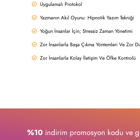
Uygulamalı Protokol
Yazmanın Akıl Oyunu: Hipnotik Yazım Tekniği
Yoğun İnsanlar İçin; Stressiz Zaman Yönetimi
Zor İnsanlarla Başa Çıkma Yöntemleri Ve Zor Du
Zor İnsanlarla Kolay İletişim Ve Öfke Kontrolü
%10
indirim promosyon kodu ve gü