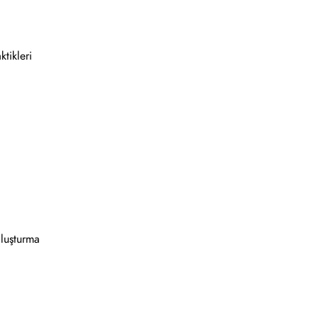
ktikleri
luşturma