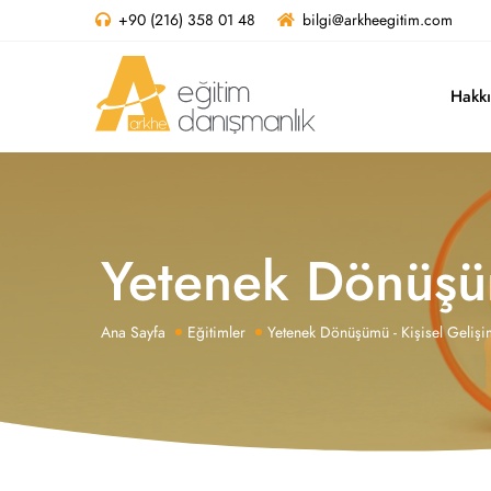
+90 (216) 358 01 48
bilgi@arkheegitim.com
Hakk
Yetenek Dönüşüm
Ana Sayfa
Eğitimler
Yetenek Dönüşümü - Kişisel Gelişi