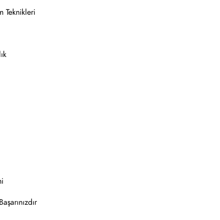
 Teknikleri
ık
mi
Başarınızdır