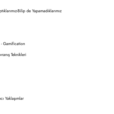
ptıklarımız-Bilip de Yapamadıklarımız
- Gamification
ranış Teknikleri
ıcı Yaklaşımlar