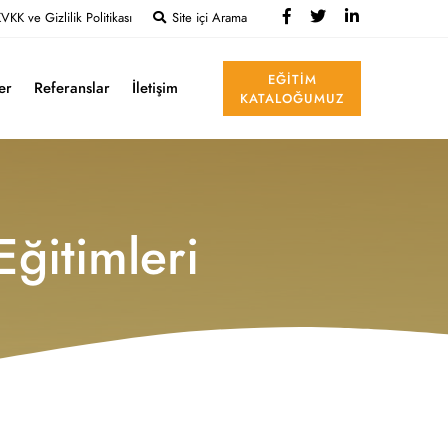
VKK ve Gizlilik Politikası
Site içi Arama
EĞITIM
ler
Referanslar
İletişim
KATALOĞUMUZ
ğitimleri