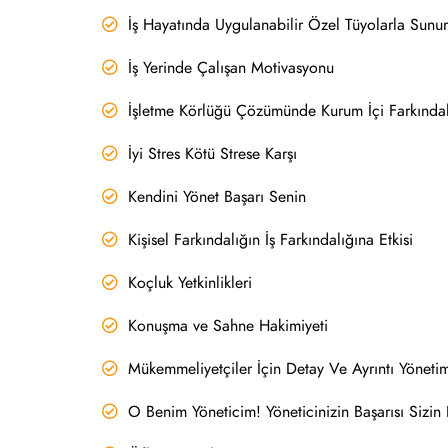
İş Hayatında Uygulanabilir Özel Tüyolarla Sunum
İş Yerinde Çalışan Motivasyonu
İşletme Körlüğü Çözümünde Kurum İçi Farkındal
İyi Stres Kötü Strese Karşı
Kendini Yönet Başarı Senin
Kişisel Farkındalığın İş Farkındalığına Etkisi
Koçluk Yetkinlikleri
Konuşma ve Sahne Hakimiyeti
Mükemmeliyetçiler İçin Detay Ve Ayrıntı Yöneti
O Benim Yöneticim! Yöneticinizin Başarısı Sizin 