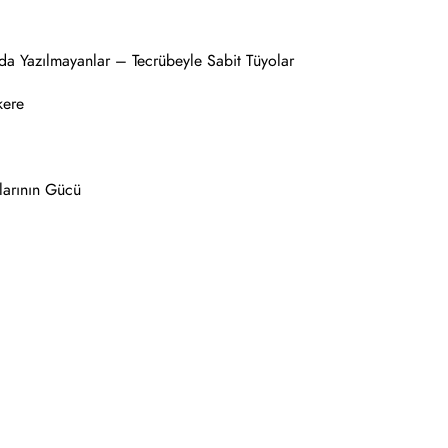
da Yazılmayanlar – Tecrübeyle Sabit Tüyolar
kere
larının Gücü