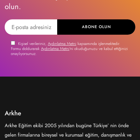
olun.
ABONE OLUN
Kişisel verileriniz,
Aydınlatma Metni
kapsamında işlenmektedir.
Formu doldurarak
Aydınlatma Metni
'ni okuduğunuzu ve kabul ettiğinizi
onaylıyorsunuz.
Arkhe
Arkhe Eğitim ekibi 2005 yılından bugüne Türkiye’ nin önde
gelen firmalarına bireysel ve kurumsal eğitim, danışmanlık ve