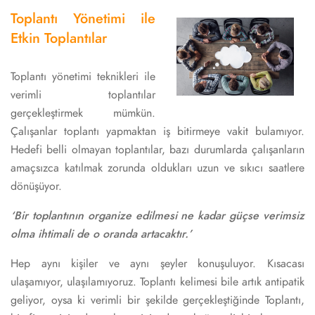
Toplantı Yönetimi ile
Etkin Toplantılar
Toplantı yönetimi teknikleri ile
verimli toplantılar
gerçekleştirmek mümkün.
Çalışanlar toplantı yapmaktan iş bitirmeye vakit bulamıyor.
Hedefi belli olmayan toplantılar, bazı durumlarda çalışanların
amaçsızca katılmak zorunda oldukları uzun ve sıkıcı saatlere
dönüşüyor.
‘Bir toplantının organize edilmesi ne kadar güçse verimsiz
olma ihtimali de o oranda artacaktır.’
Hep aynı kişiler ve aynı şeyler konuşuluyor. Kısacası
ulaşamıyor, ulaşılamıyoruz. Toplantı kelimesi bile artık antipatik
geliyor, oysa ki verimli bir şekilde gerçekleştiğinde Toplantı,