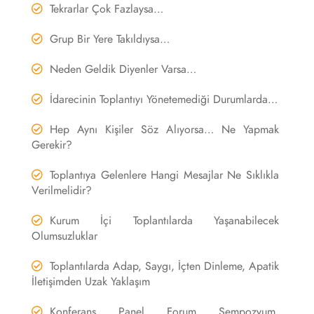
Tekrarlar Çok Fazlaysa…
Grup Bir Yere Takıldıysa…
Neden Geldik Diyenler Varsa…
İdarecinin Toplantıyı Yönetemediği Durumlarda…
Hep Aynı Kişiler Söz Alıyorsa… Ne Yapmak
Gerekir?
Toplantıya Gelenlere Hangi Mesajlar Ne Sıklıkla
Verilmelidir?
Kurum İçi Toplantılarda Yaşanabilecek
Olumsuzluklar
Toplantılarda Adap, Saygı, İçten Dinleme, Apatik
İletişimden Uzak Yaklaşım
Konferans, Panel, Forum, Sempozyum,