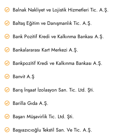
Balnak Nakliyet ve Lojistik Hizmetleri Tic. A.Ş.
Baltaş Eğitim ve Danışmanlık Tic. A.Ş.
Bank Pozitif Kredi ve Kalkınma Bankası A.Ş.
Bankalararası Kart Merkezi A.Ş.
Bankpozitif Kredi ve Kalkınma Bankası A.Ş.
Banvit A.Ş
Barış İnşaat İzolasyon San. Tic. Ltd. Şti.
Barilla Gıda A.Ş.
Başarı Müşavirlik Tic. Ltd. Şti.
Başyazıcıoğlu Tekstil San. Ve Tic. A.Ş.