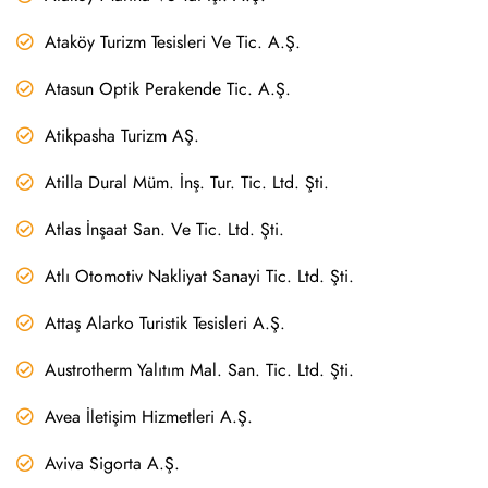
Ataköy Turizm Tesisleri Ve Tic. A.Ş.
Atasun Optik Perakende Tic. A.Ş.
Atikpasha Turizm AŞ.
Atilla Dural Müm. İnş. Tur. Tic. Ltd. Şti.
Atlas İnşaat San. Ve Tic. Ltd. Şti.
Atlı Otomotiv Nakliyat Sanayi Tic. Ltd. Şti.
Attaş Alarko Turistik Tesisleri A.Ş.
Austrotherm Yalıtım Mal. San. Tic. Ltd. Şti.
Avea İletişim Hizmetleri A.Ş.
Aviva Sigorta A.Ş.