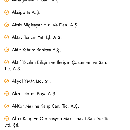
Aksigorta A.Ş.
Aksis Bilgisayar Hiz. Ve Dan. A.Ş.
Aktay Turizm Yat. İşl. A.Ş.
Aktif Yatırım Bankası A.Ş.
Aktif Yazılım Bilişim ve İletişim Çözümleri ve San.
Tic. A.Ş.
Akyol YMM Ltd. Şti.
Akzo Nobel Boya A.Ş.
Al-Kor Makine Kalıp San. Tic. A.Ş.
Alba Kalıp ve Otomasyon Mak. İmalat San. Ve Tic.
Ltd. Şti.