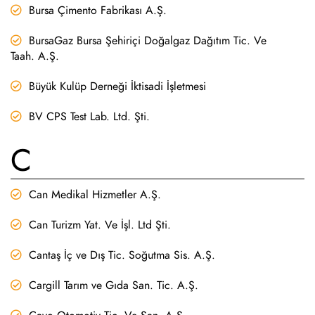
Bursa Çimento Fabrikası A.Ş.
BursaGaz Bursa Şehiriçi Doğalgaz Dağıtım Tic. Ve
Taah. A.Ş.
Büyük Kulüp Derneği İktisadi İşletmesi
BV CPS Test Lab. Ltd. Şti.
C
Can Medikal Hizmetler A.Ş.
Can Turizm Yat. Ve İşl. Ltd Şti.
Cantaş İç ve Dış Tic. Soğutma Sis. A.Ş.
Cargill Tarım ve Gıda San. Tic. A.Ş.