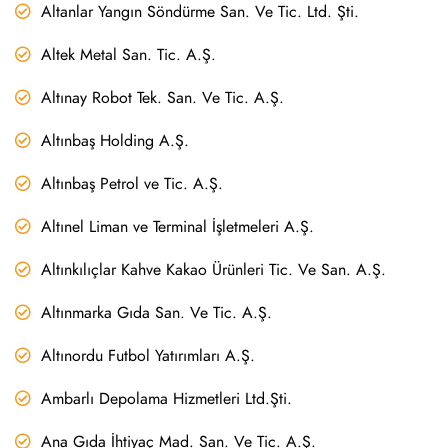
Altanlar Yangın Söndürme San. Ve Tic. Ltd. Şti.
Altek Metal San. Tic. A.Ş.
Altınay Robot Tek. San. Ve Tic. A.Ş.
Altınbaş Holding A.Ş.
Altınbaş Petrol ve Tic. A.Ş.
Altınel Liman ve Terminal İşletmeleri A.Ş.
Altınkılıçlar Kahve Kakao Ürünleri Tic. Ve San. A.Ş.
Altınmarka Gıda San. Ve Tic. A.Ş.
Altınordu Futbol Yatırımları A.Ş.
Ambarlı Depolama Hizmetleri Ltd.Şti.
Ana Gıda İhtiyaç Mad. San. Ve Tic. A.Ş.