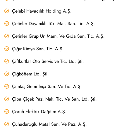
Çelebi Havacılık Holding A.Ş.
Çetinler Dayanıklı Tük. Mal. San. Tic. A.Ş.
Çetinler Grup Un Mam. Ve Gıda San. Tic. A.Ş.
Çığır Kimya San. Tic. A.Ş.
Çiftkurtlar Oto Servis ve Tic. Ltd. Şti.
Çiğköftem Ltd. Şti.
Çimtaş Gemi İnşa San. Ve Tic. A.Ş.
Çipa Çiçek Paz. Nak. Tic. Ve San. Ltd. Şti.
Çoruh Elektrik Dağıtım A.Ş.
Çuhadaroğlu Metal San. Ve Paz. A.Ş.