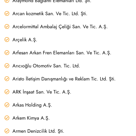
Araymond Bağlantı Elemanları Ltd. Şti.
Arcan kozmetik San. Ve Tic. Ltd. Şti.
Arcelormittal Ambalaj Çeliği San. Ve Tic. A.Ş.
Arçelik A.Ş.
Arfesan Arkan Fren Elemanları San. Ve Tic. A.Ş.
Arıcıoğlu Otomotiv San. Tic. Ltd.
Aristo İletişim Danışmanlığı ve Reklam Tic. Ltd. Şti.
ARK İnşaat San. Ve Tic. A.Ş.
Arkas Holding A.Ş.
Arkem Kimya A.Ş.
Armen Denizcilik Ltd. Şti.