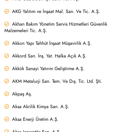
AKG Yalıtım ve İnşaat Mal. San. Ve Tic. A.Ş.
Akhan Bakım Yönetim Servis Hizmetleri Güvenlik
Malzemeleri Tic. A.Ş.
Akkon Yapı Tahhüt İnşaat Müşavirlik A.Ş.
Akkord San. İnş. Yat. Halka Açık A.Ş.
Akkök Sanayi Yatırım Geliştirme A.Ş.
AKM Metalurji San. Tem. Ve Dış. Tic. Ltd. Şti.
Akpaş Aş.
Aksa Akrilik Kimya San. A.Ş.
Aksa Enerji Üretim A.Ş.
Aksa Jeneratör San. A.Ş.