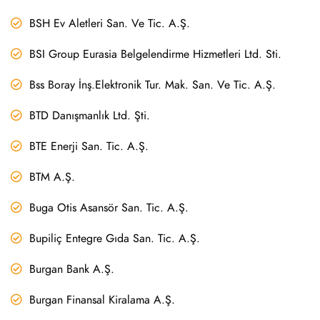
BSH Ev Aletleri San. Ve Tic. A.Ş.
BSI Group Eurasia Belgelendirme Hizmetleri Ltd. Sti.
Bss Boray İnş.Elektronik Tur. Mak. San. Ve Tic. A.Ş.
BTD Danışmanlık Ltd. Şti.
BTE Enerji San. Tic. A.Ş.
BTM A.Ş.
Buga Otis Asansör San. Tic. A.Ş.
Bupiliç Entegre Gıda San. Tic. A.Ş.
Burgan Bank A.Ş.
Burgan Finansal Kiralama A.Ş.