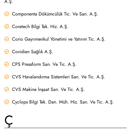
A.Ş.
Componenta Dökümcülük Tic. Ve San. A.Ş.
Coretech Bilgi Tek. Hiz. A.Ş.
Corio Gayrımenkul Yönetimi ve Yatırım Tic. A.Ş.
Covidien Sağlık A.Ş.
CPS Pressform San. Ve Tic. A.Ş.
CVS Havalandırma Sistemleri San. Ve Tic. A.Ş.
CVS Makine İnşaat San. Ve Tic. A.Ş.
Cyclops Bilgi Tek. Dan. Müh. Hiz. San. Ve Tic. A.Ş.
Ç