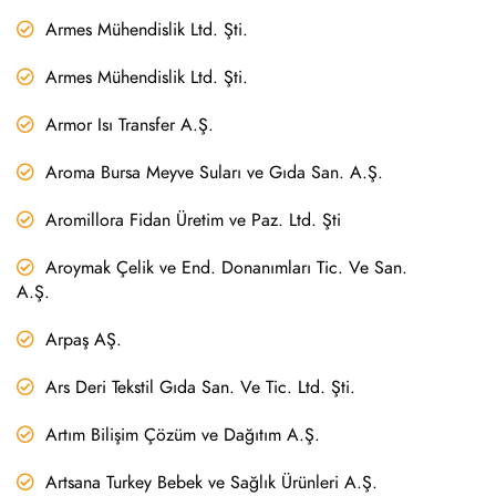
Armes Mühendislik Ltd. Şti.
Armes Mühendislik Ltd. Şti.
Armor Isı Transfer A.Ş.
Aroma Bursa Meyve Suları ve Gıda San. A.Ş.
Aromillora Fidan Üretim ve Paz. Ltd. Şti
Aroymak Çelik ve End. Donanımları Tic. Ve San.
A.Ş.
Arpaş AŞ.
Ars Deri Tekstil Gıda San. Ve Tic. Ltd. Şti.
Artım Bilişim Çözüm ve Dağıtım A.Ş.
Artsana Turkey Bebek ve Sağlık Ürünleri A.Ş.