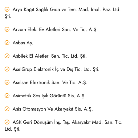
Arya Kağıt Sağlık Gıda ve Tem. Mad. İmal. Paz. Ltd.
Şti.
Arzum Elek. Ev Aletleri San. Ve Tic. A.Ş.
Asbas Aş.
Asbilek El Aletleri San. Tic. Ltd. Şti.
AselGrup Elektronik İç ve Dış Tic. Ltd. Şti.
Aselsan Elektronik San. Ve Tic. A.Ş.
Asimetrik Ses Işık Görüntü Sis. A.Ş.
Asis Otomasyon Ve Akaryakıt Sis. A.Ş.
ASK Geri Dönüşüm İnş. Taş. Akaryakıt Mad. San. Tic.
Ltd. Şti.