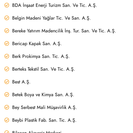
BDA İnşaat Enerji Turizm San. Ve Tic. A.Ş.
Belgin Madeni Yağlar Tic. Ve San. A.Ş.
Bereke Yatırım Madencilik İnş. Tur. San. Ve Tic. A.Ş.
Bericap Kapak San. A.Ş.
Berk Prokimya San. Tic. A.Ş.
Berteks Tekstil San. Ve Tic. A.Ş.
Best A.Ş.
Betek Boya ve Kimya San. A.Ş.
Bey Serbest Mali Müşavirlik A.Ş.
Beybi Plastik Fab. San. Tic. A.Ş.
Bilecen Alışveriş Merkezi