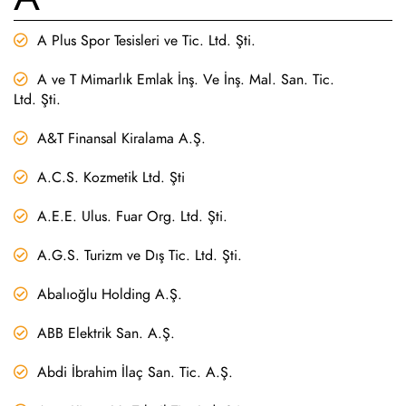
A Plus Spor Tesisleri ve Tic. Ltd. Şti.
A ve T Mimarlık Emlak İnş. Ve İnş. Mal. San. Tic.
Ltd. Şti.
A&T Finansal Kiralama A.Ş.
A.C.S. Kozmetik Ltd. Şti
A.E.E. Ulus. Fuar Org. Ltd. Şti.
A.G.S. Turizm ve Dış Tic. Ltd. Şti.
Abalıoğlu Holding A.Ş.
ABB Elektrik San. A.Ş.
Abdi İbrahim İlaç San. Tic. A.Ş.