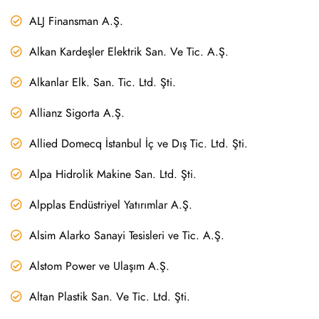
ALJ Finansman A.Ş.
Alkan Kardeşler Elektrik San. Ve Tic. A.Ş.
Alkanlar Elk. San. Tic. Ltd. Şti.
Allianz Sigorta A.Ş.
Allied Domecq İstanbul İç ve Dış Tic. Ltd. Şti.
Alpa Hidrolik Makine San. Ltd. Şti.
Alpplas Endüstriyel Yatırımlar A.Ş.
Alsim Alarko Sanayi Tesisleri ve Tic. A.Ş.
Alstom Power ve Ulaşım A.Ş.
Altan Plastik San. Ve Tic. Ltd. Şti.