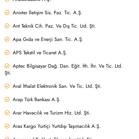
Anixter İletişim Sis. Paz. Tic. A.Ş.
Ant Teknik Cih. Paz. Ve Dış Tic. Ltd. Şti.
Apa Gıda ve Enerji San. Tic. A.Ş.
APS Tekstil ve Ticaret A.Ş.
Aptec Bilgisayar Dağ. Dan. Eğit. İth. İhr. Ve Tic. Ltd.
Şti.
Aral İthalat Elektronik San. Ve Tic. Ltd. Şti.
Arap Türk Bankası A.Ş.
Arar Havacılık ve Turizm Hiz. Ltd. Şti.
Aras Kargo Yurtiçi Yurtdışı Taşımacılık A.Ş.