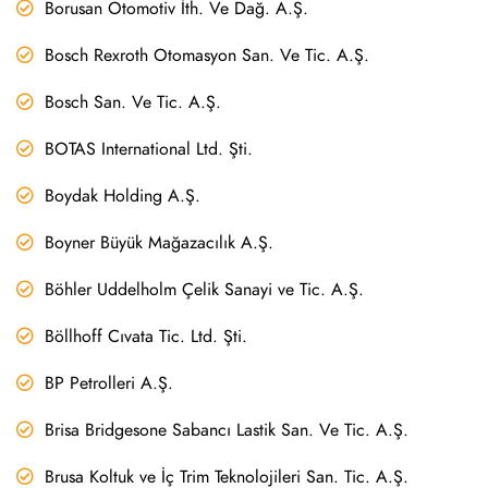
Borusan Otomotiv İth. Ve Dağ. A.Ş.
Bosch Rexroth Otomasyon San. Ve Tic. A.Ş.
Bosch San. Ve Tic. A.Ş.
BOTAS International Ltd. Şti.
Boydak Holding A.Ş.
Boyner Büyük Mağazacılık A.Ş.
Böhler Uddelholm Çelik Sanayi ve Tic. A.Ş.
Böllhoff Cıvata Tic. Ltd. Şti.
BP Petrolleri A.Ş.
Brisa Bridgesone Sabancı Lastik San. Ve Tic. A.Ş.
Brusa Koltuk ve İç Trim Teknolojileri San. Tic. A.Ş.