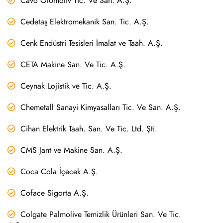
Cavo Otomotiv Tic. Ve San. A.Ş.
Cedetaş Elektromekanik San. Tic. A.Ş.
Cenk Endüstri Tesisleri İmalat ve Taah. A.Ş.
CETA Makine San. Ve Tic. A.Ş.
Ceynak Lojistik ve Tic. A.Ş.
Chemetall Sanayi Kimyasalları Tic. Ve San. A.Ş.
Cihan Elektrik Taah. San. Ve Tic. Ltd. Şti.
CMS Jant ve Makine San. A.Ş.
Coca Cola İçecek A.Ş.
Coface Sigorta A.Ş.
Colgate Palmolive Temizlik Ürünleri San. Ve Tic.