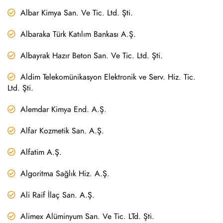
Albar Kimya San. Ve Tic. Ltd. Şti.
Albaraka Türk Katılım Bankası A.Ş.
Albayrak Hazır Beton San. Ve Tic. Ltd. Şti.
Aldim Telekomünikasyon Elektronik ve Serv. Hiz. Tic.
Ltd. Şti.
Alemdar Kimya End. A.Ş.
Alfar Kozmetik San. A.Ş.
Alfatim A.Ş.
Algoritma Sağlık Hiz. A.Ş.
Ali Raif İlaç San. A.Ş.
Alimex Alüminyum San. Ve Tic. LTd. Şti.