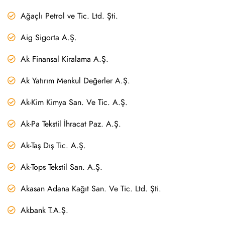
Ağaçlı Petrol ve Tic. Ltd. Şti.
Aig Sigorta A.Ş.
Ak Finansal Kiralama A.Ş.
Ak Yatırım Menkul Değerler A.Ş.
Ak-Kim Kimya San. Ve Tic. A.Ş.
Ak-Pa Tekstil İhracat Paz. A.Ş.
Ak-Taş Dış Tic. A.Ş.
Ak-Tops Tekstil San. A.Ş.
Akasan Adana Kağıt San. Ve Tic. Ltd. Şti.
Akbank T.A.Ş.