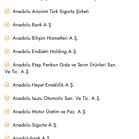
Anadolu Anonim Türk Sigorta Şirketi
Anadolu Bank A.Ş.
Anadolu Bilişim Hizmetleri A.Ş.
Anadolu Endüstri Holding A.Ş.
Anadolu Etap Penkon Gıda ve Tarım Ürünleri San.
Ve Tic. A.Ş.
Anadolu Hayat Emeklilik A.Ş.
Anadolu Isuzu Otomotiv San. Ve Tic. A.Ş.
Anadolu Motor Üretim ve Paz. A.Ş.
Anadolu Sigorta A.Ş.
Anadolubank A.Ş.