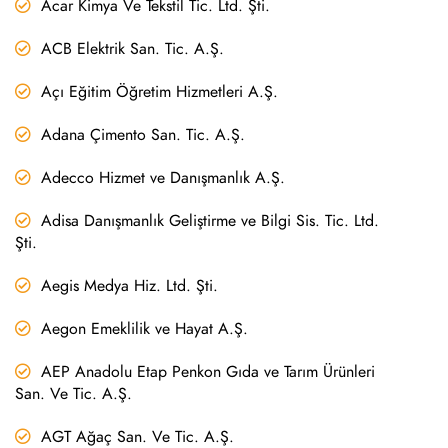
Acar Kimya Ve Tekstil Tic. Ltd. Şti.
ACB Elektrik San. Tic. A.Ş.
Açı Eğitim Öğretim Hizmetleri A.Ş.
Adana Çimento San. Tic. A.Ş.
Adecco Hizmet ve Danışmanlık A.Ş.
Adisa Danışmanlık Geliştirme ve Bilgi Sis. Tic. Ltd.
Şti.
Aegis Medya Hiz. Ltd. Şti.
Aegon Emeklilik ve Hayat A.Ş.
AEP Anadolu Etap Penkon Gıda ve Tarım Ürünleri
San. Ve Tic. A.Ş.
AGT Ağaç San. Ve Tic. A.Ş.