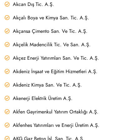
Akcan Dış Tic. A.Ş.
Akçalı Boya ve Kimya San. Tic. A.Ş.
Akçansa Çimento San. Ve Tic. A.Ş.
Akçelik Madencilik Tic. Ve San. A.Ş.
Akçez Enerji Yatırımları San. Ve Tic. A.Ş.
Akdeniz İnşaat ve Eğitim Hizmetleri A.Ş.
Akdeniz Kimya San. Ve Tic. A.Ş.
Akenerji Elektrik Üretim A.Ş.
Akfen Gayrimenkul Yatırım Ortaklığı A.Ş.
Akfenhes Yatırımları ve Enerji Üretim A.Ş.
AKG Gaz Beton İşl. San. Tic. A.Ş.