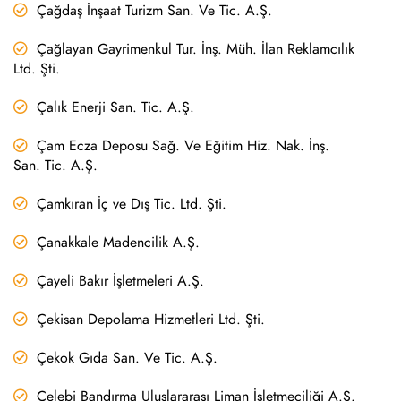
Çağdaş İnşaat Turizm San. Ve Tic. A.Ş.
Çağlayan Gayrimenkul Tur. İnş. Müh. İlan Reklamcılık
Ltd. Şti.
Çalık Enerji San. Tic. A.Ş.
Çam Ecza Deposu Sağ. Ve Eğitim Hiz. Nak. İnş.
San. Tic. A.Ş.
Çamkıran İç ve Dış Tic. Ltd. Şti.
Çanakkale Madencilik A.Ş.
Çayeli Bakır İşletmeleri A.Ş.
Çekisan Depolama Hizmetleri Ltd. Şti.
Çekok Gıda San. Ve Tic. A.Ş.
Çelebi Bandırma Uluslararası Liman İşletmeciliği A.Ş.