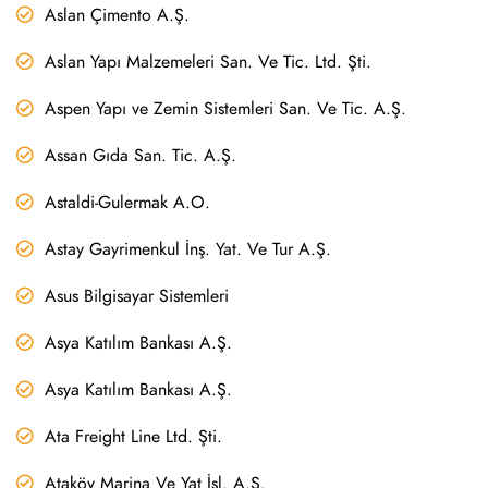
Aslan Çimento A.Ş.
Aslan Yapı Malzemeleri San. Ve Tic. Ltd. Şti.
Aspen Yapı ve Zemin Sistemleri San. Ve Tic. A.Ş.
Assan Gıda San. Tic. A.Ş.
Astaldi-Gulermak A.O.
Astay Gayrimenkul İnş. Yat. Ve Tur A.Ş.
Asus Bilgisayar Sistemleri
Asya Katılım Bankası A.Ş.
Asya Katılım Bankası A.Ş.
Ata Freight Line Ltd. Şti.
Ataköy Marina Ve Yat İşl. A.Ş.