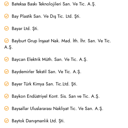
Bateksa Baskı Teknolojileri San. Ve Tic. A.Ş.
Bay Plastik San. Ve Dış Tic. Ltd. Şti.
Bayar Ltd. Şti.
Bayburt Grup İnşaat Nak. Mad. İth. İhr. San. Ve Tic.
A.Ş.
Baycan Elektrik Müth. San. Ve Tic. A.Ş.
Baydemirler Tekstil San. Ve Tic. A.Ş.
Bayer Türk Kimya San. Tic.Ltd. Şti.
Baykon Endüstriyel Kont. Sis. San ve Tic. A.Ş.
Baysallar Uluslararası Nakliyat Tic. Ve San. A.Ş.
Baytok Danışmanlık Ltd. Şti.