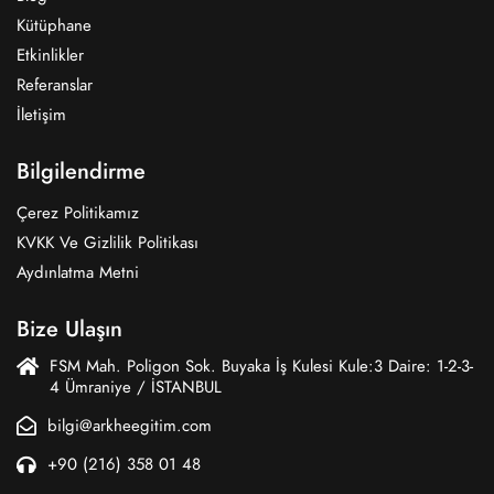
Kütüphane
Etkinlikler
Referanslar
İletişim
Bilgilendirme
Çerez Politikamız
KVKK Ve Gizlilik Politikası
Aydınlatma Metni
Bize Ulaşın
FSM Mah. Poligon Sok. Buyaka İş Kulesi Kule:3 Daire: 1-2-3-
4 Ümraniye / İSTANBUL
bilgi@arkheegitim.com
+90 (216) 358 01 48