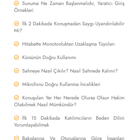
Sunuma Ne Zaman Başlanmalıdır, Yaratıcı Giriş
Örnekleri
İlk 2 Dakikada Konuşmadan Saygı Uyandırılabilir
Mi?
Hitabette Monotonluktan Uzaklaşma Tüyoları
Kürsünün Doğru Kullanımı
Sahneye Nasıl Çıkılır? Nasıl Sahnede Kalınır?
Mikrofonu Doğru Kullanma İncelikleri
Konuşulan Yer Her Nerede Olursa Olsun Hakim
Olabilmek Nasıl Mümkündür?
İlk 15 Dakikada Katılımcıların Beden Dilini
Yorumlayabilmek
Bakışlarına Ve Oturuşlarına Göre İnsanları