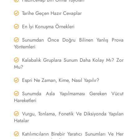
Hazırcevap Biri Olma Tüyoları
Tarihe Geçen Hazır Cevaplar
En İyi Konuşma Örnekleri
Sunumdan Önce Doğru Bilinen Yanlış Prova
Yöntemleri
Kalabalık Gruplara Sunum Daha Kolay Mı? Zor
Mu?
Espri Ne Zaman, Kime, Nasıl Yapılır?
Sunumda Asla Yapılmaması Gereken Vücut
Hareketleri
Vurgu, Tonlama, Fonetik Ve Diksiyonda Yapılan
Hatalar
Katılımcıların Birebir Yaratıcı Sunumları Ve Her