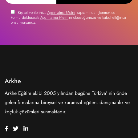
Kişisel verileriniz,
Aydınlatma Metni
kapsamında işlenmektedir.
Formu doldurarak
Aydınlatma Metni
'ni okuduğunuzu ve kabul ettiğinizi
onaylıyorsunuz.
Arkhe
Arkhe Eğitim ekibi 2005 yılından bugüne Türkiye’ nin önde
gelen firmalarına bireysel ve kurumsal eğitim, danışmanlık ve
koçluk çözümleri sunmaktadır.