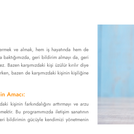
 vermek ve almak, hem iş hayatında hem de
 baktığımızda, geri bildirim almayı da, geri
z. Bazen karşımızdaki kişi üzülür kırılır diye
rken, bazen de karşımızdaki kişinin kişiliğine
nin Amacı:
aki kişinin farkındalığını arttırmayı ve arzu
emektir. Bu programımızda iletişim sanatının
geri bildirimin gücüyle kendimizi yönetmenin