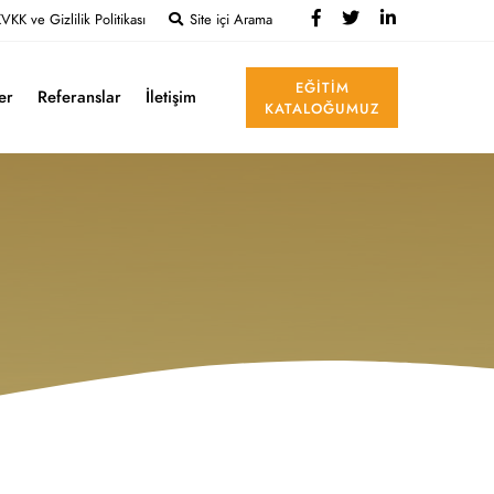
VKK ve Gizlilik Politikası
Site içi Arama
EĞITIM
ler
Referanslar
İletişim
KATALOĞUMUZ