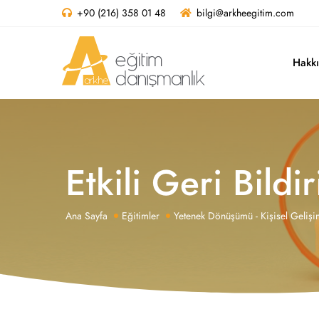
+90 (216) 358 01 48
bilgi@arkheegitim.com
Hakk
Etkili Geri Bild
Ana Sayfa
Eğitimler
Yetenek Dönüşümü - Kişisel Gelişi