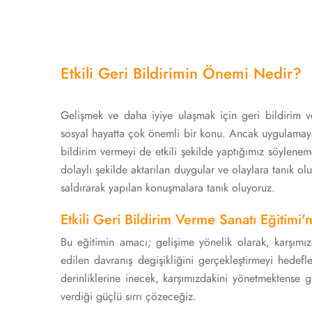
Etkili Geri Bildirimin Önemi Nedir?
Gelişmek ve daha iyiye ulaşmak için geri bildirim
sosyal hayatta çok önemli bir konu. Ancak uygulamaya
bildirim vermeyi de etkili şekilde yaptığımız söyleneme
dolaylı şekilde aktarılan duygular ve olaylara tanık olu
saldırarak yapılan konuşmalara tanık oluyoruz.
Etkili Geri Bildirim Verme Sanatı Eğitimi'
Bu eğitimin amacı; gelişime yönelik olarak, karşımızd
edilen davranış degişikliğini gerçekleştirmeyi hedefl
derinliklerine inecek, karşımızdakini yönetmektense 
verdiği güçlü sırrı çözeceğiz.