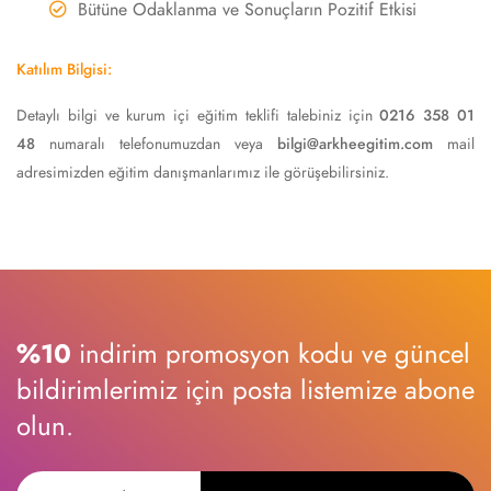
Bütüne Odaklanma ve Sonuçların Pozitif Etkisi
Katılım Bilgisi:
Detaylı bilgi ve kurum içi eğitim teklifi talebiniz için
0216 358 01
48
numaralı telefonumuzdan veya
bilgi@arkheegitim.com
mail
adresimizden eğitim danışmanlarımız ile görüşebilirsiniz.
%10
indirim promosyon kodu ve güncel
bildirimlerimiz için posta listemize abone
olun.