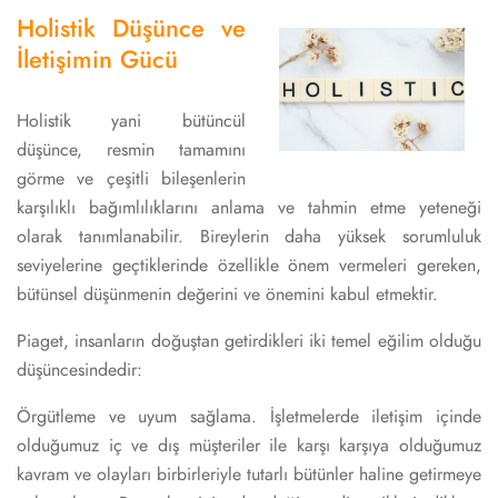
Holistik Düşünce ve
İletişimin Gücü
Holistik yani bütüncül
düşünce, resmin tamamını
görme ve çeşitli bileşenlerin
karşılıklı bağımlılıklarını anlama ve tahmin etme yeteneği
olarak tanımlanabilir. Bireylerin daha yüksek sorumluluk
seviyelerine geçtiklerinde özellikle önem vermeleri gereken,
bütünsel düşünmenin değerini ve önemini kabul etmektir.
Piaget, insanların doğuştan getirdikleri iki temel eğilim olduğu
düşüncesindedir:
Örgütleme ve uyum sağlama. İşletmelerde iletişim içinde
olduğumuz iç ve dış müşteriler ile karşı karşıya olduğumuz
kavram ve olayları birbirleriyle tutarlı bütünler haline getirmeye