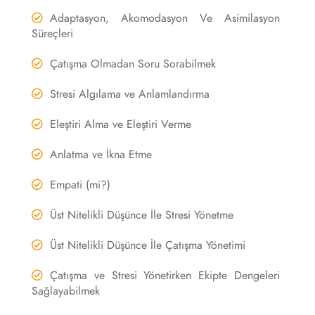
Adaptasyon, Akomodasyon Ve Asimilasyon
Süreçleri
Çatışma Olmadan Soru Sorabilmek
Stresi Algılama ve Anlamlandırma
Eleştiri Alma ve Eleştiri Verme
Anlatma ve İkna Etme
Empati (mi?)
Üst Nitelikli Düşünce İle Stresi Yönetme
Üst Nitelikli Düşünce İle Çatışma Yönetimi
Çatışma ve Stresi Yönetirken Ekipte Dengeleri
Sağlayabilmek