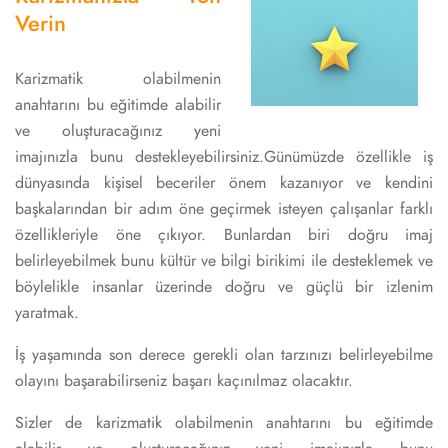
Verin
Karizmatik olabilmenin
anahtarını bu eğitimde alabilir
ve oluşturacağınız yeni
imajınızla bunu destekleyebilirsiniz.Günümüzde özellikle iş
dünyasında kişisel beceriler önem kazanıyor ve kendini
başkalarından bir adım öne geçirmek isteyen çalışanlar farklı
özellikleriyle öne çıkıyor. Bunlardan biri doğru imaj
belirleyebilmek bunu kültür ve bilgi birikimi ile desteklemek ve
böylelikle insanlar üzerinde doğru ve güçlü bir izlenim
yaratmak.
İş yaşamında son derece gerekli olan tarzınızı belirleyebilme
olayını başarabilirseniz başarı kaçınılmaz olacaktır.
Sizler de karizmatik olabilmenin anahtarını bu eğitimde