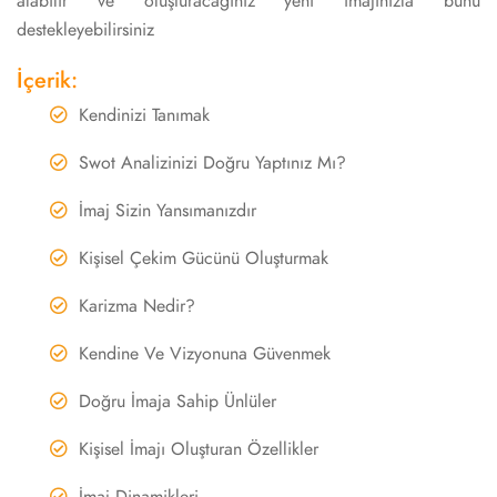
alabilir ve oluşturacağınız yeni imajınızla bunu
destekleyebilirsiniz
İçerik:
Kendinizi Tanımak
Swot Analizinizi Doğru Yaptınız Mı?
İmaj Sizin Yansımanızdır
Kişisel Çekim Gücünü Oluşturmak
Karizma Nedir?
Kendine Ve Vizyonuna Güvenmek
Doğru İmaja Sahip Ünlüler
Kişisel İmajı Oluşturan Özellikler