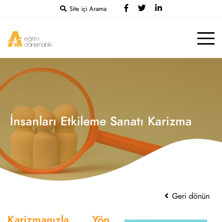
Site içi Arama
İnsanları Etkileme Sanatı Karizma
Geri dönün
Karizmanızla Yön