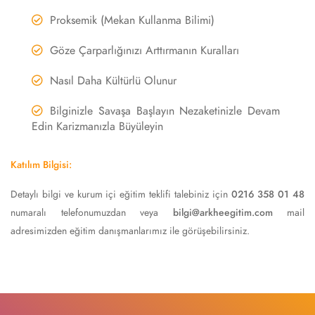
Proksemik (Mekan Kullanma Bilimi)
Göze Çarparlığınızı Arttırmanın Kuralları
Nasıl Daha Kültürlü Olunur
Bilginizle Savaşa Başlayın Nezaketinizle Devam
Edin Karizmanızla Büyüleyin
Katılım Bilgisi:
Detaylı bilgi ve kurum içi eğitim teklifi talebiniz için
0216 358 01 48
numaralı telefonumuzdan veya
bilgi@arkheegitim.com
mail
adresimizden eğitim danışmanlarımız ile görüşebilirsiniz.