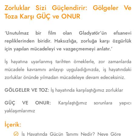
Zorluklar Sizi Güçlendirir: Gölgeler Ve
Toza Karşı GÜÇ ve ONUR
‘Unutulmaz bir film olan Gladyatör’ün efsanevi
repliklerinden biridir. Haksızlığa, zorluğa karşı özgürlük
için yapılan mücadeleyi ve vazgeçmemeyi anlatır.’
İş hayatına uyarlanmış tarihten örneklerle, zor zamanlarda
mücadele kavramını anlayıp uyguladığınızda, iş hayatındaki
zorluklar önünde yılmadan mücadeleye devam edeceksiniz.
GÖLGELER VE TOZ:
İş hayatında karşılaştığımız zorluklar
GÜÇ VE ONUR:
Karşılaştığımız sorunlara yapıcı
yaklaşımlarımız
İçerik:
İş Hayatında Gücün Tanımı Nedir? Neye Göre