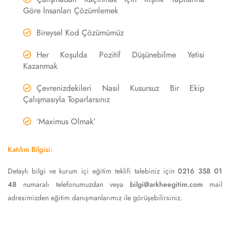
Göre İnsanları Çözümlemek
Bireysel Kod Çözümümüz
Her Koşulda Pozitif Düşünebilme Yetisi
Kazanmak
Çevrenizdekileri Nasıl Kusursuz Bir Ekip
Çalışmasıyla Toparlarsınız
‘Maximus Olmak’
Katılım Bilgisi:
Detaylı bilgi ve kurum içi eğitim teklifi talebiniz için
0216 358 01
48
numaralı telefonumuzdan veya
bilgi@arkheegitim.com
mail
adresimizden eğitim danışmanlarımız ile görüşebilirsiniz.