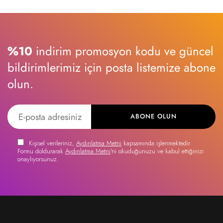
%10
indirim promosyon kodu ve güncel
bildirimlerimiz için posta listemize abone
olun.
ABONE OLUN
Kişisel verileriniz,
Aydınlatma Metni
kapsamında işlenmektedir.
Formu doldurarak
Aydınlatma Metni
'ni okuduğunuzu ve kabul ettiğinizi
onaylıyorsunuz.