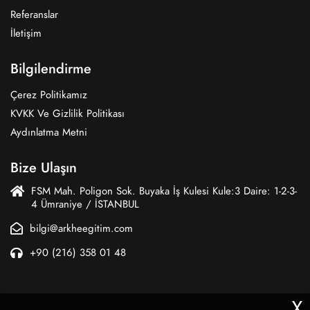
Referanslar
İletişim
Bilgilendirme
Çerez Politikamız
KVKK Ve Gizlilik Politikası
Aydınlatma Metni
Bize Ulaşın
FSM Mah. Poligon Sok. Buyaka İş Kulesi Kule:3 Daire: 1-2-3-
4 Ümraniye / İSTANBUL
bilgi@arkheegitim.com
+90 (216) 358 01 48
X