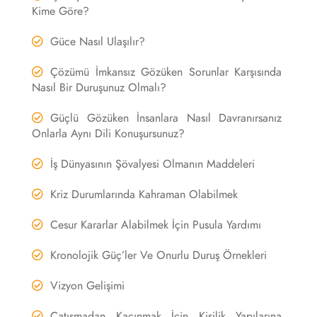
Kime Göre?
Güce Nasıl Ulaşılır?
Çözümü İmkansız Gözüken Sorunlar Karşısında
Nasıl Bir Duruşunuz Olmalı?
Güçlü Gözüken İnsanlara Nasıl Davranırsanız
Onlarla Aynı Dili Konuşursunuz?
İş Dünyasının Şövalyesi Olmanın Maddeleri
Kriz Durumlarında Kahraman Olabilmek
Cesur Kararlar Alabilmek İçin Pusula Yardımı
Kronolojik Güç’ler Ve Onurlu Duruş Örnekleri
Vizyon Gelişimi
Çatışmadan Kaçınmak İçin Kişilik Yapılarına