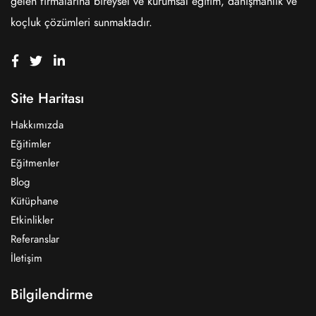
gelen firmalarına bireysel ve kurumsal eğitim, danışmanlık ve
koçluk çözümleri sunmaktadır.
Site Haritası
Hakkımızda
Eğitimler
Eğitmenler
Blog
Kütüphane
Etkinlikler
Referanslar
İletişim
Bilgilendirme