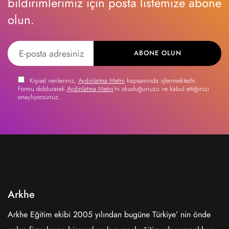
bildirimlerimiz için posta listemize abone
olun.
ABONE OLUN
Kişisel verileriniz,
Aydınlatma Metni
kapsamında işlenmektedir.
Formu doldurarak
Aydınlatma Metni
'ni okuduğunuzu ve kabul ettiğinizi
onaylıyorsunuz.
Arkhe
Arkhe Eğitim ekibi 2005 yılından bugüne Türkiye’ nin önde