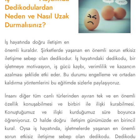
Dedikodulardan
Neden ve Nasıl Uzak
Durmalısınız?
İş hayatında doğru iletişim en
önemli kuraldır. Şirketlerde yaşanan en önemli sorun etkisiz
iletişime sebep olan dedikodur. İş hayatındaki dedikodu, bir
işletmeye motivasyon, iş gücü kaybı, verimlilik ve kazancın
azalması şeklide etki eder. Bu durumu engelleme ve ortadan
kaldırma yöntemlerini bu eğitimde sizlerle paylaşıyoruz.
İnsanı diğer tüm canlı türlerinden ayıran tek ve en önemli
özellik konuşabilmesi ve birbiri ile ilişki kurabilmesi.
Konuştuğumuz ve ilişki kurduğumuz süre boyunca
öğreniyoruz. O halde doğru iletişim günümüzde en birincil
kural. Oysa iş hayatında, işletmelerde yaşanan en önemli
sorun etkisiz iletişime sebep olan dedikodu. Dedikodu