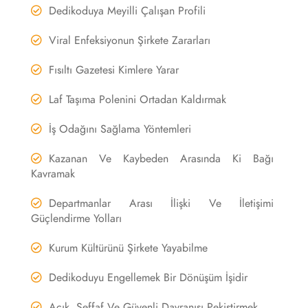
Dedikoduya Meyilli Çalışan Profili
Viral Enfeksiyonun Şirkete Zararları
Fısıltı Gazetesi Kimlere Yarar
Laf Taşıma Polenini Ortadan Kaldırmak
İş Odağını Sağlama Yöntemleri
Kazanan Ve Kaybeden Arasında Ki Bağı
Kavramak
Departmanlar Arası İlişki Ve İletişimi
Güçlendirme Yolları
Kurum Kültürünü Şirkete Yayabilme
Dedikoduyu Engellemek Bir Dönüşüm İşidir
Açık, Şeffaf Ve Güvenli Davranışı Pekiştirmek