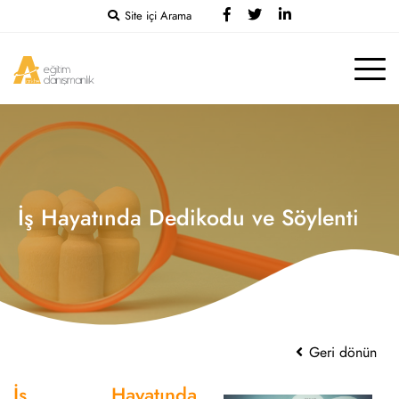
Site içi Arama
İş Hayatında Dedikodu ve Söylenti
Geri dönün
İş Hayatında