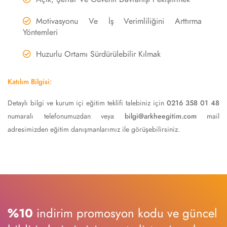
Motivasyonu Ve İş Verimliliğini Arttırma
Yöntemleri
Huzurlu Ortamı Sürdürülebilir Kılmak
Katılım Bilgisi:
Detaylı bilgi ve kurum içi eğitim teklifi talebiniz için
0216 358 01 48
numaralı telefonumuzdan veya
bilgi@arkheegitim.com
mail
adresimizden eğitim danışmanlarımız ile görüşebilirsiniz.
%10
indirim promosyon kodu ve güncel