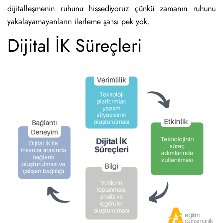
dijitalleşmenin ruhunu hissediyoruz çünkü zamanın ruhunu
yakalayamayanların ilerleme şansı pek yok.
Dijital İK Süreçleri