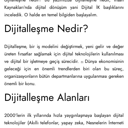
dijitalleşme nedir? Bu yazımızda dijitalleşme nedir, İnsan
Kaynakları’nda dijital dönüşüm yani Dijital İK başlıklarını
inceledik. O halde en temel bilgiden başlayalım.
Dijitalleşme Nedir?
Dijitalleşme, bir iş modelini değiştirmek, yeni gelir ve değer
üreten fırsatlar sağlamak için dijital teknolojilerin kullanılması
ve dijital bir işletmeye geçiş sürecidir.
Dünya ekonomisinin
(1)
geleceği için en önemli trendlerden biri olan bu süreç,
organizasyonların bütün departmanlarına uygulanması gereken
önemli bir konu.
Dijitalleşme Alanları
2000’lerin ilk yıllarında hızla yaygınlaşmaya başlayan dijital
teknolojiler (Akıllı telefonlar, yapay zeka, Nesnelerin İnterneti