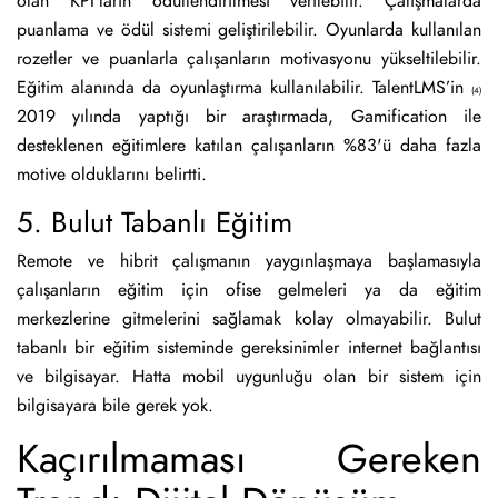
olan KPI’ların ödüllendirilmesi verilebilir. Çalışmalarda
puanlama ve ödül sistemi geliştirilebilir. Oyunlarda kullanılan
rozetler ve puanlarla çalışanların motivasyonu yükseltilebilir.
Eğitim alanında da oyunlaştırma kullanılabilir. TalentLMS’in
(4)
2019 yılında yaptığı bir araştırmada, Gamification ile
desteklenen eğitimlere katılan çalışanların %83'ü daha fazla
motive olduklarını belirtti.
5. Bulut Tabanlı Eğitim
Remote ve hibrit çalışmanın yaygınlaşmaya başlamasıyla
çalışanların eğitim için ofise gelmeleri ya da eğitim
merkezlerine gitmelerini sağlamak kolay olmayabilir. Bulut
tabanlı bir eğitim sisteminde gereksinimler internet bağlantısı
ve bilgisayar. Hatta mobil uygunluğu olan bir sistem için
bilgisayara bile gerek yok.
Kaçırılmaması Gereken