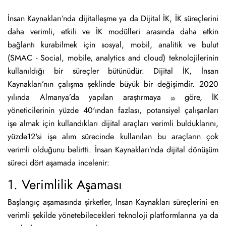
İnsan Kaynakları’nda dijitalleşme ya da Dijital İK, İK süreçlerini
daha verimli, etkili ve İK modülleri arasında daha etkin
bağlantı kurabilmek için sosyal, mobil, analitik ve bulut
(SMAC - Social, mobile, analytics and cloud) teknolojilerinin
kullanıldığı bir süreçler bütünüdür. Dijital İK, İnsan
Kaynakları’nın çalışma şeklinde büyük bir değişimdir. 2020
yılında Almanya’da yapılan araştırmaya
göre, İK
(3)
yöneticilerinin yüzde 40'ından fazlası, potansiyel çalışanları
işe almak için kullandıkları dijital araçları verimli bulduklarını,
yüzde12'si işe alım sürecinde kullanılan bu araçların çok
verimli olduğunu belirtti. İnsan Kaynakları’nda dijital dönüşüm
süreci dört aşamada incelenir:
1. Verimlilik Aşaması
Başlangıç aşamasında şirketler, İnsan Kaynakları süreçlerini en
verimli şekilde yönetebilecekleri teknoloji platformlarına ya da