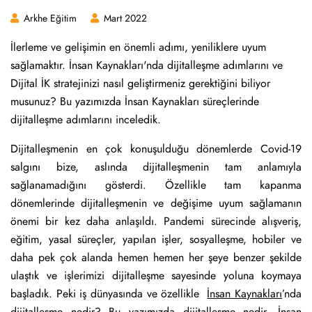
Arkhe Eğitim
Mart 2022
İlerleme ve gelişimin en önemli adımı, yeniliklere uyum
sağlamaktır. İnsan Kaynakları'nda dijitalleşme adımlarını ve
Dijital İK stratejinizi nasıl geliştirmeniz gerektiğini biliyor
musunuz? Bu yazımızda İnsan Kaynakları süreçlerinde
dijitalleşme adımlarını inceledik.
Dijitalleşmenin en çok konuşulduğu dönemlerde Covid-19
salgını bize, aslında dijitalleşmenin tam anlamıyla
sağlanamadığını gösterdi. Özellikle tam kapanma
dönemlerinde dijitalleşmenin ve değişime uyum sağlamanın
önemi bir kez daha anlaşıldı. Pandemi sürecinde alışveriş,
eğitim, yasal süreçler, yapılan işler, sosyalleşme, hobiler ve
daha pek çok alanda hemen hemen her şeye benzer şekilde
ulaştık ve işlerimizi dijitalleşme sayesinde yoluna koymaya
başladık. Peki iş dünyasında ve özellikle
İnsan Kaynakları
’nda