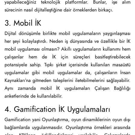
yapabileceğiniz teknolojik platformlar. Bunlar, işe alım
sürecinin nasıl dijitalleştiğine dair örneklerden birkaçı.
3. Mobil İK
Dijital dönüşümle birlikte mobil uygulamaların yaygınlaşması
her şeyi kolaylaştırdı. Neden iş dünyasında ve özellikle bir İK
mobil uygulaması olmasın? Akıllı uygulamaların kullanımı hem
çalışanlar hem de İK için süreçleri basitleştirebilecek
potansiyele sahip. Tıpkı şirket içerisinde kullanılan masaüstü
uygulamalar gibi mobil uygulamalar da, çalışanların İnsan
Kaynakları’na gitmeden taleplerini iletebilmelerini sağlayabilir.
Aynı zamanda mobil İK uygulamaları Çalışan Bağlılığı
anketlerinde de kullanılabilir.
4. Gamification İK Uygulamaları
Gamification yani Oyunlaştırma, oyun dinamiklerinin oyun dışı
bağlamlarda uygulanmasıdır. Oyunlaştırma örnekleri arasında