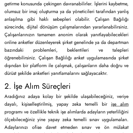
getirme konusunda çekingen davranabilirler. İşlerini kaybetme,
olumsuz bir imaj oluşturma ya da yöneticileri tarafından yanlış
anlaşılma gibi haklı sebepleri olabilir. Çalışan Bağılığı
sürecinde, dijital dönüşüm çalışmalarından yararlanabilirsiniz.
Çalışanlarınızın tamamen anonim olarak yanıtlayabilecekleri
online anketler düzenleyerek şirket genelinde ya da departman
bazındaki problemleri, beklentileri ve talepleri
öğrenebilirsiniz. Çalışan Bağlılığı anket uygulamasında şirket
dışından bir platform ile çalışmak, çalışanların daha doğru ve
dürüst şekilde anketleri yanıtlamalarını sağlayacaktır.
2. İşe Alım Süreçleri
Aradığınız adaya kolay bir şekilde ulaşabileceğiniz, veriye
dayalı, kişiselleştirilmiş, yapay zeka temelli bir
işe alım
programı ve özellikle teknik işe alımlarda adayların yeterliliğini
ölçebileceğiniz yine yapay zeka temelli sınav uygulamaları.
Adaylarınızı ofise davet etmeden sınav ve ön mülakat