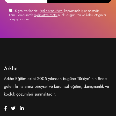
Kişisel verileriniz,
Aydınlatma Metni
kapsamında işlenmektedir.
Formu doldurarak
Aydınlatma Metni
'ni okuduğunuzu ve kabul ettiğinizi
onaylıyorsunuz.
Arkhe
Arkhe Eğitim ekibi 2005 yılından bugüne Türkiye’ nin önde
gelen firmalarına bireysel ve kurumsal eğitim, danışmanlık ve
koçluk çözümleri sunmaktadır.