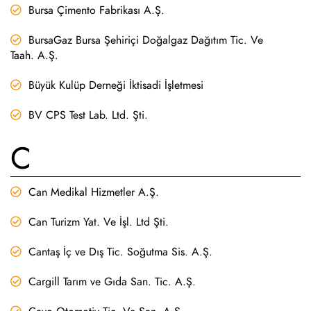
Bursa Çimento Fabrikası A.Ş.
BursaGaz Bursa Şehiriçi Doğalgaz Dağıtım Tic. Ve
Taah. A.Ş.
Büyük Kulüp Derneği İktisadi İşletmesi
BV CPS Test Lab. Ltd. Şti.
C
Can Medikal Hizmetler A.Ş.
Can Turizm Yat. Ve İşl. Ltd Şti.
Cantaş İç ve Dış Tic. Soğutma Sis. A.Ş.
Cargill Tarım ve Gıda San. Tic. A.Ş.