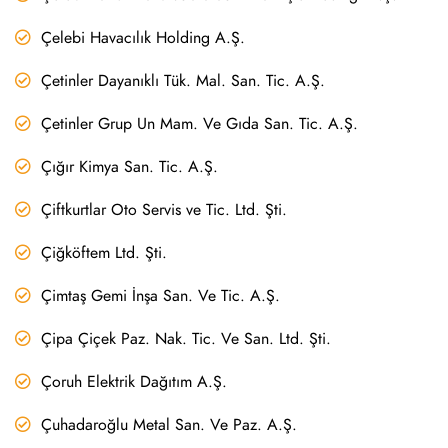
Çelebi Havacılık Holding A.Ş.
Çetinler Dayanıklı Tük. Mal. San. Tic. A.Ş.
Çetinler Grup Un Mam. Ve Gıda San. Tic. A.Ş.
Çığır Kimya San. Tic. A.Ş.
Çiftkurtlar Oto Servis ve Tic. Ltd. Şti.
Çiğköftem Ltd. Şti.
Çimtaş Gemi İnşa San. Ve Tic. A.Ş.
Çipa Çiçek Paz. Nak. Tic. Ve San. Ltd. Şti.
Çoruh Elektrik Dağıtım A.Ş.
Çuhadaroğlu Metal San. Ve Paz. A.Ş.