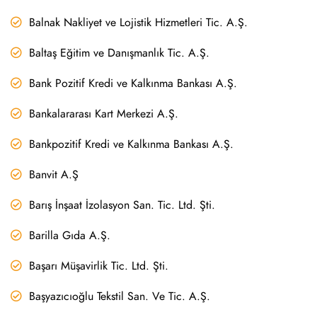
Balnak Nakliyet ve Lojistik Hizmetleri Tic. A.Ş.
Baltaş Eğitim ve Danışmanlık Tic. A.Ş.
Bank Pozitif Kredi ve Kalkınma Bankası A.Ş.
Bankalararası Kart Merkezi A.Ş.
Bankpozitif Kredi ve Kalkınma Bankası A.Ş.
Banvit A.Ş
Barış İnşaat İzolasyon San. Tic. Ltd. Şti.
Barilla Gıda A.Ş.
Başarı Müşavirlik Tic. Ltd. Şti.
Başyazıcıoğlu Tekstil San. Ve Tic. A.Ş.