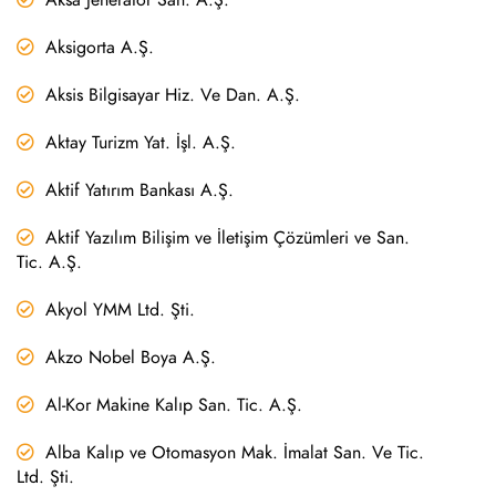
Aksigorta A.Ş.
Aksis Bilgisayar Hiz. Ve Dan. A.Ş.
Aktay Turizm Yat. İşl. A.Ş.
Aktif Yatırım Bankası A.Ş.
Aktif Yazılım Bilişim ve İletişim Çözümleri ve San.
Tic. A.Ş.
Akyol YMM Ltd. Şti.
Akzo Nobel Boya A.Ş.
Al-Kor Makine Kalıp San. Tic. A.Ş.
Alba Kalıp ve Otomasyon Mak. İmalat San. Ve Tic.
Ltd. Şti.