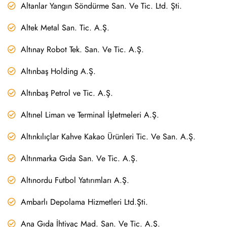
Altanlar Yangın Söndürme San. Ve Tic. Ltd. Şti.
Altek Metal San. Tic. A.Ş.
Altınay Robot Tek. San. Ve Tic. A.Ş.
Altınbaş Holding A.Ş.
Altınbaş Petrol ve Tic. A.Ş.
Altınel Liman ve Terminal İşletmeleri A.Ş.
Altınkılıçlar Kahve Kakao Ürünleri Tic. Ve San. A.Ş.
Altınmarka Gıda San. Ve Tic. A.Ş.
Altınordu Futbol Yatırımları A.Ş.
Ambarlı Depolama Hizmetleri Ltd.Şti.
Ana Gıda İhtiyaç Mad. San. Ve Tic. A.Ş.