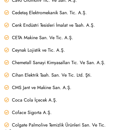
Cavo Otomotiv Tic. Ve San. A.Ş.
Cedetaş Elektromekanik San. Tic. A.Ş.
Cenk Endüstri Tesisleri İmalat ve Taah. A.Ş.
CETA Makine San. Ve Tic. A.Ş.
Ceynak Lojistik ve Tic. A.Ş.
Chemetall Sanayi Kimyasalları Tic. Ve San. A.Ş.
Cihan Elektrik Taah. San. Ve Tic. Ltd. Şti.
CMS Jant ve Makine San. A.Ş.
Coca Cola İçecek A.Ş.
Coface Sigorta A.Ş.
Colgate Palmolive Temizlik Ürünleri San. Ve Tic.