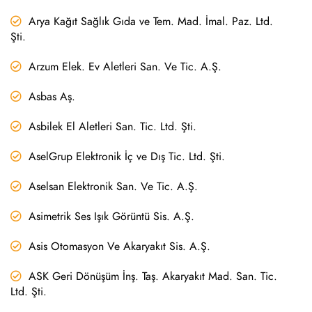
Arya Kağıt Sağlık Gıda ve Tem. Mad. İmal. Paz. Ltd.
Şti.
Arzum Elek. Ev Aletleri San. Ve Tic. A.Ş.
Asbas Aş.
Asbilek El Aletleri San. Tic. Ltd. Şti.
AselGrup Elektronik İç ve Dış Tic. Ltd. Şti.
Aselsan Elektronik San. Ve Tic. A.Ş.
Asimetrik Ses Işık Görüntü Sis. A.Ş.
Asis Otomasyon Ve Akaryakıt Sis. A.Ş.
ASK Geri Dönüşüm İnş. Taş. Akaryakıt Mad. San. Tic.
Ltd. Şti.