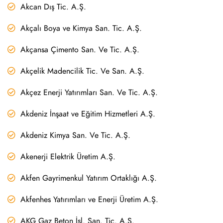
Akcan Dış Tic. A.Ş.
Akçalı Boya ve Kimya San. Tic. A.Ş.
Akçansa Çimento San. Ve Tic. A.Ş.
Akçelik Madencilik Tic. Ve San. A.Ş.
Akçez Enerji Yatırımları San. Ve Tic. A.Ş.
Akdeniz İnşaat ve Eğitim Hizmetleri A.Ş.
Akdeniz Kimya San. Ve Tic. A.Ş.
Akenerji Elektrik Üretim A.Ş.
Akfen Gayrimenkul Yatırım Ortaklığı A.Ş.
Akfenhes Yatırımları ve Enerji Üretim A.Ş.
AKG Gaz Beton İşl. San. Tic. A.Ş.