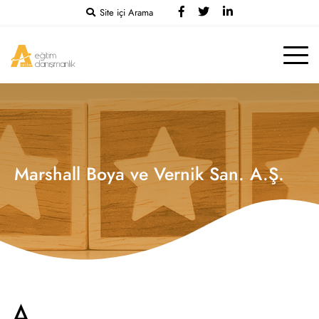
Site içi Arama
Marshall Boya ve Vernik San. A.Ş.
A