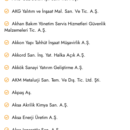
AKG Yalıtım ve İnşaat Mal. San. Ve Tic. A.Ş.
Akhan Bakım Yönetim Servis Hizmetleri Güvenlik
Malzemeleri Tic. A.Ş.
Akkon Yapı Tahhüt İnşaat Müşavirlik A.Ş.
Akkord San. İnş. Yat. Halka Açık A.Ş.
Akkök Sanayi Yatırım Geliştirme A.Ş.
AKM Metalurji San. Tem. Ve Dış. Tic. Ltd. Şti.
Akpaş Aş.
Aksa Akrilik Kimya San. A.Ş.
Aksa Enerji Üretim A.Ş.
Aksa Jeneratör San. A.Ş.