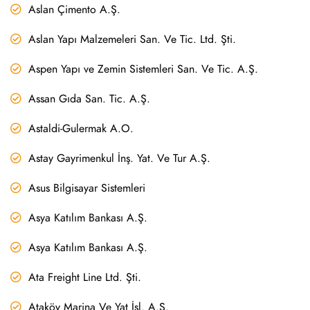
Aslan Çimento A.Ş.
Aslan Yapı Malzemeleri San. Ve Tic. Ltd. Şti.
Aspen Yapı ve Zemin Sistemleri San. Ve Tic. A.Ş.
Assan Gıda San. Tic. A.Ş.
Astaldi-Gulermak A.O.
Astay Gayrimenkul İnş. Yat. Ve Tur A.Ş.
Asus Bilgisayar Sistemleri
Asya Katılım Bankası A.Ş.
Asya Katılım Bankası A.Ş.
Ata Freight Line Ltd. Şti.
Ataköy Marina Ve Yat İşl. A.Ş.