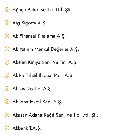
Ağaçlı Petrol ve Tic. Ltd. Şti.
Aig Sigorta A.Ş.
Ak Finansal Kiralama A.Ş.
Ak Yatırım Menkul Değerler A.Ş.
Ak-Kim Kimya San. Ve Tic. A.Ş.
Ak-Pa Tekstil İhracat Paz. A.Ş.
Ak-Taş Dış Tic. A.Ş.
Ak-Tops Tekstil San. A.Ş.
Akasan Adana Kağıt San. Ve Tic. Ltd. Şti.
Akbank T.A.Ş.