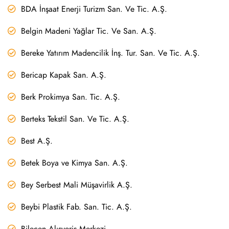
BDA İnşaat Enerji Turizm San. Ve Tic. A.Ş.
Belgin Madeni Yağlar Tic. Ve San. A.Ş.
Bereke Yatırım Madencilik İnş. Tur. San. Ve Tic. A.Ş.
Bericap Kapak San. A.Ş.
Berk Prokimya San. Tic. A.Ş.
Berteks Tekstil San. Ve Tic. A.Ş.
Best A.Ş.
Betek Boya ve Kimya San. A.Ş.
Bey Serbest Mali Müşavirlik A.Ş.
Beybi Plastik Fab. San. Tic. A.Ş.
Bilecen Alışveriş Merkezi