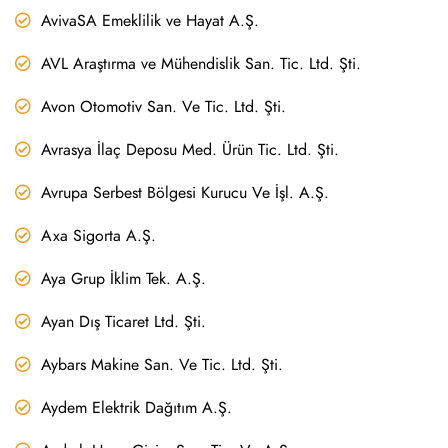
AvivaSA Emeklilik ve Hayat A.Ş.
AVL Araştırma ve Mühendislik San. Tic. Ltd. Şti.
Avon Otomotiv San. Ve Tic. Ltd. Şti.
Avrasya İlaç Deposu Med. Ürün Tic. Ltd. Şti.
Avrupa Serbest Bölgesi Kurucu Ve İşl. A.Ş.
Axa Sigorta A.Ş.
Aya Grup İklim Tek. A.Ş.
Ayan Dış Ticaret Ltd. Şti.
Aybars Makine San. Ve Tic. Ltd. Şti.
Aydem Elektrik Dağıtım A.Ş.