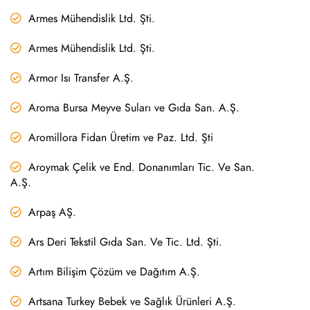
Armes Mühendislik Ltd. Şti.
Armes Mühendislik Ltd. Şti.
Armor Isı Transfer A.Ş.
Aroma Bursa Meyve Suları ve Gıda San. A.Ş.
Aromillora Fidan Üretim ve Paz. Ltd. Şti
Aroymak Çelik ve End. Donanımları Tic. Ve San.
A.Ş.
Arpaş AŞ.
Ars Deri Tekstil Gıda San. Ve Tic. Ltd. Şti.
Artım Bilişim Çözüm ve Dağıtım A.Ş.
Artsana Turkey Bebek ve Sağlık Ürünleri A.Ş.