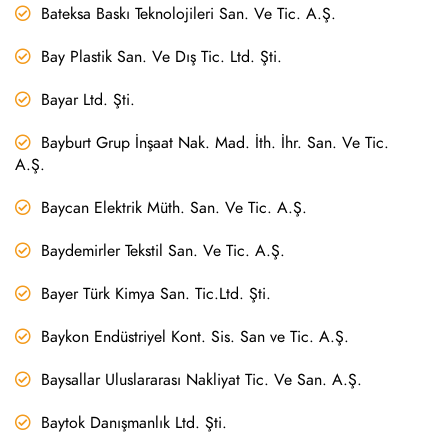
Bateksa Baskı Teknolojileri San. Ve Tic. A.Ş.
Bay Plastik San. Ve Dış Tic. Ltd. Şti.
Bayar Ltd. Şti.
Bayburt Grup İnşaat Nak. Mad. İth. İhr. San. Ve Tic.
A.Ş.
Baycan Elektrik Müth. San. Ve Tic. A.Ş.
Baydemirler Tekstil San. Ve Tic. A.Ş.
Bayer Türk Kimya San. Tic.Ltd. Şti.
Baykon Endüstriyel Kont. Sis. San ve Tic. A.Ş.
Baysallar Uluslararası Nakliyat Tic. Ve San. A.Ş.
Baytok Danışmanlık Ltd. Şti.