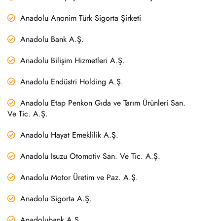
Anadolu Anonim Türk Sigorta Şirketi
Anadolu Bank A.Ş.
Anadolu Bilişim Hizmetleri A.Ş.
Anadolu Endüstri Holding A.Ş.
Anadolu Etap Penkon Gıda ve Tarım Ürünleri San.
Ve Tic. A.Ş.
Anadolu Hayat Emeklilik A.Ş.
Anadolu Isuzu Otomotiv San. Ve Tic. A.Ş.
Anadolu Motor Üretim ve Paz. A.Ş.
Anadolu Sigorta A.Ş.
Anadolubank A.Ş.