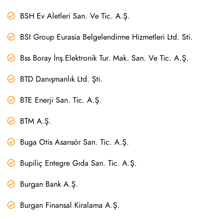
BSH Ev Aletleri San. Ve Tic. A.Ş.
BSI Group Eurasia Belgelendirme Hizmetleri Ltd. Sti.
Bss Boray İnş.Elektronik Tur. Mak. San. Ve Tic. A.Ş.
BTD Danışmanlık Ltd. Şti.
BTE Enerji San. Tic. A.Ş.
BTM A.Ş.
Buga Otis Asansör San. Tic. A.Ş.
Bupiliç Entegre Gıda San. Tic. A.Ş.
Burgan Bank A.Ş.
Burgan Finansal Kiralama A.Ş.