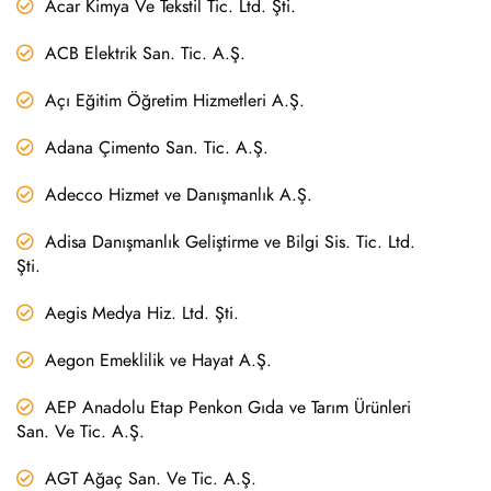
Acar Kimya Ve Tekstil Tic. Ltd. Şti.
ACB Elektrik San. Tic. A.Ş.
Açı Eğitim Öğretim Hizmetleri A.Ş.
Adana Çimento San. Tic. A.Ş.
Adecco Hizmet ve Danışmanlık A.Ş.
Adisa Danışmanlık Geliştirme ve Bilgi Sis. Tic. Ltd.
Şti.
Aegis Medya Hiz. Ltd. Şti.
Aegon Emeklilik ve Hayat A.Ş.
AEP Anadolu Etap Penkon Gıda ve Tarım Ürünleri
San. Ve Tic. A.Ş.
AGT Ağaç San. Ve Tic. A.Ş.