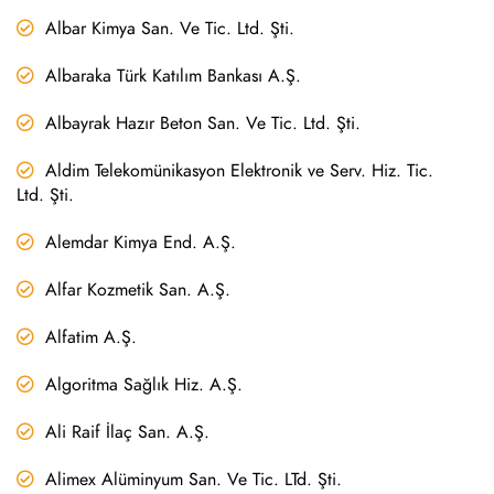
Albar Kimya San. Ve Tic. Ltd. Şti.
Albaraka Türk Katılım Bankası A.Ş.
Albayrak Hazır Beton San. Ve Tic. Ltd. Şti.
Aldim Telekomünikasyon Elektronik ve Serv. Hiz. Tic.
Ltd. Şti.
Alemdar Kimya End. A.Ş.
Alfar Kozmetik San. A.Ş.
Alfatim A.Ş.
Algoritma Sağlık Hiz. A.Ş.
Ali Raif İlaç San. A.Ş.
Alimex Alüminyum San. Ve Tic. LTd. Şti.