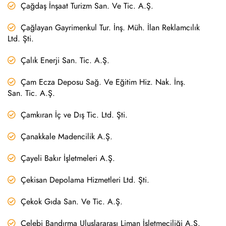
Çağdaş İnşaat Turizm San. Ve Tic. A.Ş.
Çağlayan Gayrimenkul Tur. İnş. Müh. İlan Reklamcılık
Ltd. Şti.
Çalık Enerji San. Tic. A.Ş.
Çam Ecza Deposu Sağ. Ve Eğitim Hiz. Nak. İnş.
San. Tic. A.Ş.
Çamkıran İç ve Dış Tic. Ltd. Şti.
Çanakkale Madencilik A.Ş.
Çayeli Bakır İşletmeleri A.Ş.
Çekisan Depolama Hizmetleri Ltd. Şti.
Çekok Gıda San. Ve Tic. A.Ş.
Çelebi Bandırma Uluslararası Liman İşletmeciliği A.Ş.