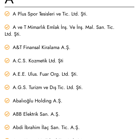
A Plus Spor Tesisleri ve Tic. Ltd. Şti.
A ve T Mimarlık Emlak İnş. Ve İnş. Mal. San. Tic.
Ltd. Şti.
A&T Finansal Kiralama A.Ş.
A.C.S. Kozmetik Ltd. Şti
A.E.E. Ulus. Fuar Org. Ltd. Şti.
A.G.S. Turizm ve Dış Tic. Ltd. Şti.
Abalıoğlu Holding A.Ş.
ABB Elektrik San. A.Ş.
Abdi İbrahim İlaç San. Tic. A.Ş.