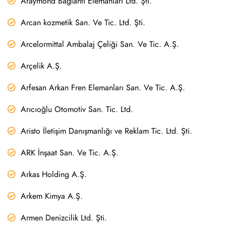
Araymond Bağlantı Elemanları Ltd. Şti.
Arcan kozmetik San. Ve Tic. Ltd. Şti.
Arcelormittal Ambalaj Çeliği San. Ve Tic. A.Ş.
Arçelik A.Ş.
Arfesan Arkan Fren Elemanları San. Ve Tic. A.Ş.
Arıcıoğlu Otomotiv San. Tic. Ltd.
Aristo İletişim Danışmanlığı ve Reklam Tic. Ltd. Şti.
ARK İnşaat San. Ve Tic. A.Ş.
Arkas Holding A.Ş.
Arkem Kimya A.Ş.
Armen Denizcilik Ltd. Şti.