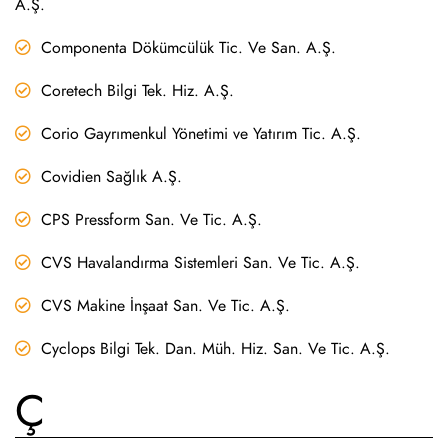
A.Ş.
Componenta Dökümcülük Tic. Ve San. A.Ş.
Coretech Bilgi Tek. Hiz. A.Ş.
Corio Gayrımenkul Yönetimi ve Yatırım Tic. A.Ş.
Covidien Sağlık A.Ş.
CPS Pressform San. Ve Tic. A.Ş.
CVS Havalandırma Sistemleri San. Ve Tic. A.Ş.
CVS Makine İnşaat San. Ve Tic. A.Ş.
Cyclops Bilgi Tek. Dan. Müh. Hiz. San. Ve Tic. A.Ş.
Ç