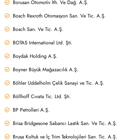
Borusan Otomotiv İth. Ve Dağ. A.Ş.
Bosch Rexroth Otomasyon San. Ve Tic. A.Ş.
Bosch San. Ve Tic. A.Ş.
BOTAS International Ltd. Şti.
Boydak Holding A.Ş.
Boyner Büyük Mağazacılık A.Ş.
Böhler Uddelholm Çelik Sanayi ve Tic. A.Ş.
Böllhoff Cıvata Tic. Ltd. Şti.
BP Petrolleri A.Ş.
Brisa Bridgesone Sabancı Lastik San. Ve Tic. A.Ş.
Brusa Koltuk ve İç Trim Teknolojileri San. Tic. A.Ş.