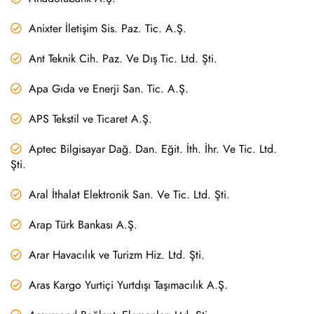
Anixter İletişim Sis. Paz. Tic. A.Ş.
Ant Teknik Cih. Paz. Ve Dış Tic. Ltd. Şti.
Apa Gıda ve Enerji San. Tic. A.Ş.
APS Tekstil ve Ticaret A.Ş.
Aptec Bilgisayar Dağ. Dan. Eğit. İth. İhr. Ve Tic. Ltd.
Şti.
Aral İthalat Elektronik San. Ve Tic. Ltd. Şti.
Arap Türk Bankası A.Ş.
Arar Havacılık ve Turizm Hiz. Ltd. Şti.
Aras Kargo Yurtiçi Yurtdışı Taşımacılık A.Ş.