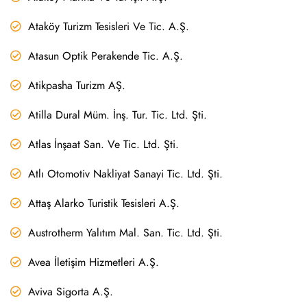
Ataköy Turizm Tesisleri Ve Tic. A.Ş.
Atasun Optik Perakende Tic. A.Ş.
Atikpasha Turizm AŞ.
Atilla Dural Müm. İnş. Tur. Tic. Ltd. Şti.
Atlas İnşaat San. Ve Tic. Ltd. Şti.
Atlı Otomotiv Nakliyat Sanayi Tic. Ltd. Şti.
Attaş Alarko Turistik Tesisleri A.Ş.
Austrotherm Yalıtım Mal. San. Tic. Ltd. Şti.
Avea İletişim Hizmetleri A.Ş.
Aviva Sigorta A.Ş.