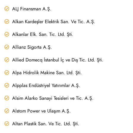
ALJ Finansman A.Ş.
Alkan Kardeşler Elektrik San. Ve Tic. A.Ş.
Alkanlar Elk. San. Tic. Ltd. Şti.
Allianz Sigorta A.Ş.
Allied Domecq İstanbul İç ve Dış Tic. Ltd. Şti.
Alpa Hidrolik Makine San. Ltd. Şti.
Alpplas Endüstriyel Yatırımlar A.Ş.
Alsim Alarko Sanayi Tesisleri ve Tic. A.Ş.
Alstom Power ve Ulaşım A.Ş.
Altan Plastik San. Ve Tic. Ltd. Şti.