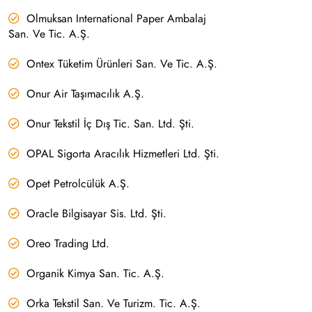
Olmuksan International Paper Ambalaj
San. Ve Tic. A.Ş.
Ontex Tüketim Ürünleri San. Ve Tic. A.Ş.
Onur Air Taşımacılık A.Ş.
Onur Tekstil İç Dış Tic. San. Ltd. Şti.
OPAL Sigorta Aracılık Hizmetleri Ltd. Şti.
Opet Petrolcülük A.Ş.
Oracle Bilgisayar Sis. Ltd. Şti.
Oreo Trading Ltd.
Organik Kimya San. Tic. A.Ş.
Orka Tekstil San. Ve Turizm. Tic. A.Ş.