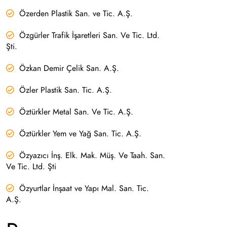
Özerden Plastik San. ve Tic. A.Ş.
Özgürler Trafik İşaretleri San. Ve Tic. Ltd.
Şti.
Özkan Demir Çelik San. A.Ş.
Özler Plastik San. Tic. A.Ş.
Öztürkler Metal San. Ve Tic. A.Ş.
Öztürkler Yem ve Yağ San. Tic. A.Ş.
Özyazıcı İnş. Elk. Mak. Müş. Ve Taah. San.
Ve Tic. Ltd. Şti
Özyurtlar İnşaat ve Yapı Mal. San. Tic.
A.Ş.