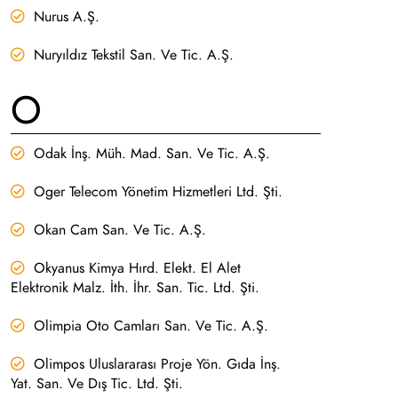
Nurus A.Ş.
Nuryıldız Tekstil San. Ve Tic. A.Ş.
O
Odak İnş. Müh. Mad. San. Ve Tic. A.Ş.
Oger Telecom Yönetim Hizmetleri Ltd. Şti.
Okan Cam San. Ve Tic. A.Ş.
Okyanus Kimya Hırd. Elekt. El Alet
Elektronik Malz. İth. İhr. San. Tic. Ltd. Şti.
Olimpia Oto Camları San. Ve Tic. A.Ş.
Olimpos Uluslararası Proje Yön. Gıda İnş.
Yat. San. Ve Dış Tic. Ltd. Şti.