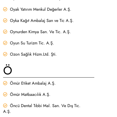
Oyak Yatırım Menkul Değerler A.Ş.
Oyka Kağıt Ambalaj San ve Tic A.Ş.
Oynurden Kimya San. Ve Tic. A.Ş.
Oyun Su Turizm Tic. A.Ş.
Ozon Sağlık Hizm.Ltd. Şti.
Ö
Ömür Etiket Ambalaj A.Ş.
Ömür Matbaacılık A.Ş.
Öncü Dental Tıbbi Mal. San. Ve Dış Tic.
A.Ş.