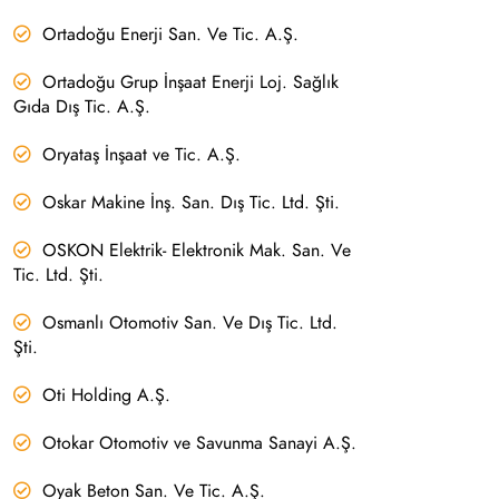
Ortadoğu Enerji San. Ve Tic. A.Ş.
Ortadoğu Grup İnşaat Enerji Loj. Sağlık
Gıda Dış Tic. A.Ş.
Oryataş İnşaat ve Tic. A.Ş.
Oskar Makine İnş. San. Dış Tic. Ltd. Şti.
OSKON Elektrik- Elektronik Mak. San. Ve
Tic. Ltd. Şti.
Osmanlı Otomotiv San. Ve Dış Tic. Ltd.
Şti.
Oti Holding A.Ş.
Otokar Otomotiv ve Savunma Sanayi A.Ş.
Oyak Beton San. Ve Tic. A.Ş.