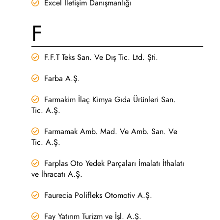
Excel İletişim Danışmanlığı
F
F.F.T Teks San. Ve Dış Tic. Ltd. Şti.
Farba A.Ş.
Farmakim İlaç Kimya Gıda Ürünleri San.
Tic. A.Ş.
Farmamak Amb. Mad. Ve Amb. San. Ve
Tic. A.Ş.
Farplas Oto Yedek Parçaları İmalatı İthalatı
ve İhracatı A.Ş.
Faurecia Polifleks Otomotiv A.Ş.
Fay Yatırım Turizm ve İşl. A.Ş.