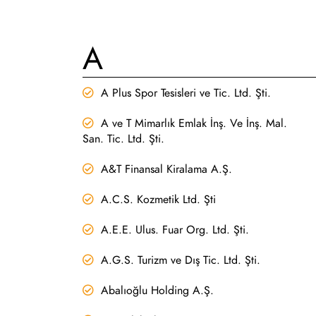
A
A Plus Spor Tesisleri ve Tic. Ltd. Şti.
A ve T Mimarlık Emlak İnş. Ve İnş. Mal.
San. Tic. Ltd. Şti.
A&T Finansal Kiralama A.Ş.
A.C.S. Kozmetik Ltd. Şti
A.E.E. Ulus. Fuar Org. Ltd. Şti.
A.G.S. Turizm ve Dış Tic. Ltd. Şti.
Abalıoğlu Holding A.Ş.