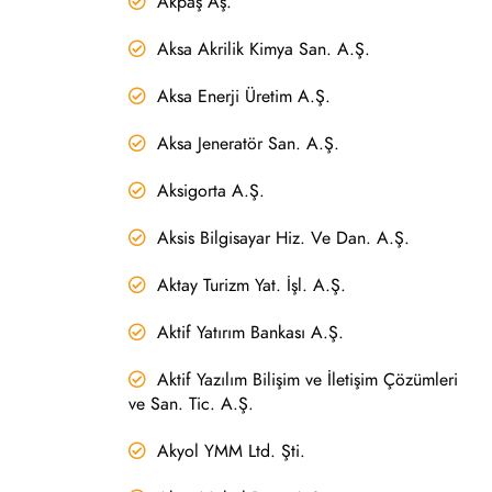
Akpaş Aş.
Aksa Akrilik Kimya San. A.Ş.
Aksa Enerji Üretim A.Ş.
Aksa Jeneratör San. A.Ş.
Aksigorta A.Ş.
Aksis Bilgisayar Hiz. Ve Dan. A.Ş.
Aktay Turizm Yat. İşl. A.Ş.
Aktif Yatırım Bankası A.Ş.
Aktif Yazılım Bilişim ve İletişim Çözümleri
ve San. Tic. A.Ş.
Akyol YMM Ltd. Şti.