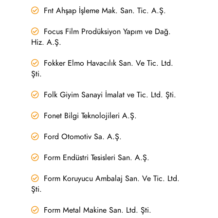
Fnt Ahşap İşleme Mak. San. Tic. A.Ş.
Focus Film Prodüksiyon Yapım ve Dağ.
Hiz. A.Ş.
Fokker Elmo Havacılık San. Ve Tic. Ltd.
Şti.
Folk Giyim Sanayi İmalat ve Tic. Ltd. Şti.
Fonet Bilgi Teknolojileri A.Ş.
Ford Otomotiv Sa. A.Ş.
Form Endüstri Tesisleri San. A.Ş.
Form Koruyucu Ambalaj San. Ve Tic. Ltd.
Şti.
Form Metal Makine San. Ltd. Şti.