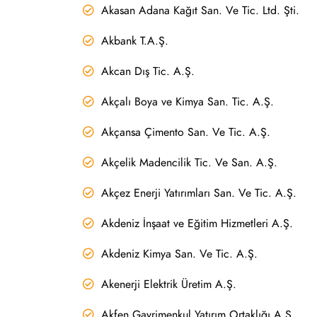
Akasan Adana Kağıt San. Ve Tic. Ltd. Şti.
Akbank T.A.Ş.
Akcan Dış Tic. A.Ş.
Akçalı Boya ve Kimya San. Tic. A.Ş.
Akçansa Çimento San. Ve Tic. A.Ş.
Akçelik Madencilik Tic. Ve San. A.Ş.
Akçez Enerji Yatırımları San. Ve Tic. A.Ş.
Akdeniz İnşaat ve Eğitim Hizmetleri A.Ş.
Akdeniz Kimya San. Ve Tic. A.Ş.
Akenerji Elektrik Üretim A.Ş.
Akfen Gayrimenkul Yatırım Ortaklığı A.Ş.