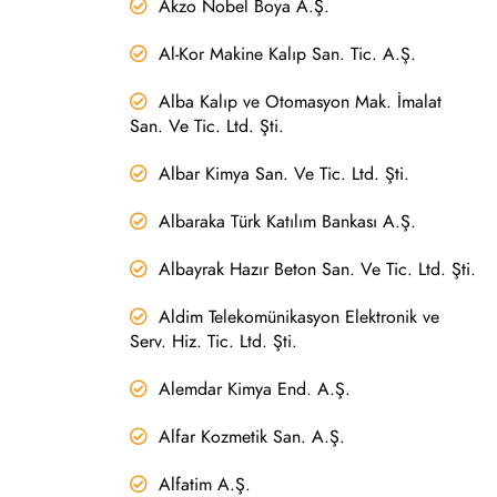
Akzo Nobel Boya A.Ş.
Al-Kor Makine Kalıp San. Tic. A.Ş.
Alba Kalıp ve Otomasyon Mak. İmalat
San. Ve Tic. Ltd. Şti.
Albar Kimya San. Ve Tic. Ltd. Şti.
Albaraka Türk Katılım Bankası A.Ş.
Albayrak Hazır Beton San. Ve Tic. Ltd. Şti.
Aldim Telekomünikasyon Elektronik ve
Serv. Hiz. Tic. Ltd. Şti.
Alemdar Kimya End. A.Ş.
Alfar Kozmetik San. A.Ş.
Alfatim A.Ş.