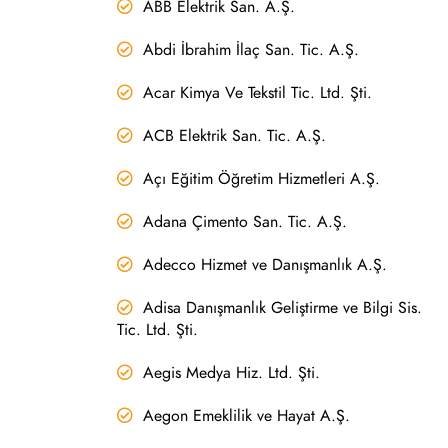
ABB Elektrik San. A.Ş.
Abdi İbrahim İlaç San. Tic. A.Ş.
Acar Kimya Ve Tekstil Tic. Ltd. Şti.
ACB Elektrik San. Tic. A.Ş.
Açı Eğitim Öğretim Hizmetleri A.Ş.
Adana Çimento San. Tic. A.Ş.
Adecco Hizmet ve Danışmanlık A.Ş.
Adisa Danışmanlık Geliştirme ve Bilgi Sis.
Tic. Ltd. Şti.
Aegis Medya Hiz. Ltd. Şti.
Aegon Emeklilik ve Hayat A.Ş.