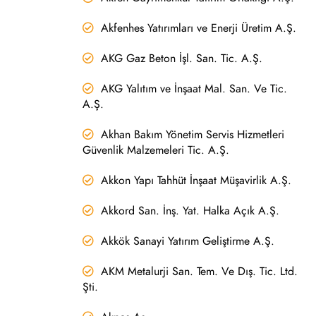
Akfenhes Yatırımları ve Enerji Üretim A.Ş.
AKG Gaz Beton İşl. San. Tic. A.Ş.
AKG Yalıtım ve İnşaat Mal. San. Ve Tic.
A.Ş.
Akhan Bakım Yönetim Servis Hizmetleri
Güvenlik Malzemeleri Tic. A.Ş.
Akkon Yapı Tahhüt İnşaat Müşavirlik A.Ş.
Akkord San. İnş. Yat. Halka Açık A.Ş.
Akkök Sanayi Yatırım Geliştirme A.Ş.
AKM Metalurji San. Tem. Ve Dış. Tic. Ltd.
Şti.