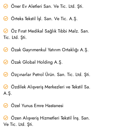
Öner Ev Aletleri San. Ve Tic. Ltd. Şti.
Örteks Tekstil İşl. San. Ve Tic. A.Ş.
Öz Fırat Medikal Sağlık Tıbbi Malz. San.
Tic. Ltd. Şti.
Özak Gayrımenkul Yatırım Ortaklığı A.Ş.
Özak Global Holding A.Ş.
Özçınarlar Petrol Ürün. San. Tic. Ltd. Şti.
Özdilek Alışveriş Merkezleri ve Tekstil Sa.
A.Ş.
Özel Yunus Emre Hastanesi
Özen Alışveriş Hizmetleri Tekstil İnş. San.
Ve Tic. Ltd. Şti.