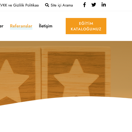
VKK ve Gizlilik Politikası
Site içi Arama
EĞITIM
ler
Referanslar
İletişim
KATALOĞUMUZ