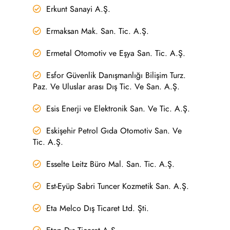
Erkunt Sanayi A.Ş.
Ermaksan Mak. San. Tic. A.Ş.
Ermetal Otomotiv ve Eşya San. Tic. A.Ş.
Esfor Güvenlik Danışmanlığı Bilişim Turz.
Paz. Ve Uluslar arası Dış Tic. Ve San. A.Ş.
Esis Enerji ve Elektronik San. Ve Tic. A.Ş.
Eskişehir Petrol Gıda Otomotiv San. Ve
Tic. A.Ş.
Esselte Leitz Büro Mal. San. Tic. A.Ş.
Est-Eyüp Sabri Tuncer Kozmetik San. A.Ş.
Eta Melco Dış Ticaret Ltd. Şti.