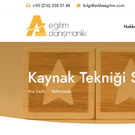
+90 (216) 358 01 48
bilgi@arkheegitim.com
Hakk
Kaynak Tekniği S
Ana Sayfa
Referanslar