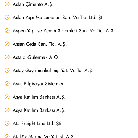
Aslan Çimento A.Ş.
Aslan Yapı Malzemeleri San. Ve Tic. Ltd. Şti.
Aspen Yapı ve Zemin Sistemleri San. Ve Tic. A.Ş.
Assan Gıda San. Tic. A.Ş.
Astaldi-Gulermak A.O.
Astay Gayrimenkul İnş. Yat. Ve Tur A.Ş.
Asus Bilgisayar Sistemleri
Asya Katılım Bankası A.Ş.
Asya Katılım Bankası A.Ş.
Ata Freight Line Ltd. Şti.
Ataköy Marina Ve Yat İşl. A.Ş.