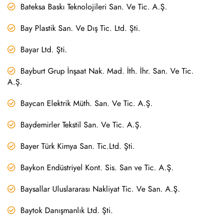
Bateksa Baskı Teknolojileri San. Ve Tic. A.Ş.
Bay Plastik San. Ve Dış Tic. Ltd. Şti.
Bayar Ltd. Şti.
Bayburt Grup İnşaat Nak. Mad. İth. İhr. San. Ve Tic.
A.Ş.
Baycan Elektrik Müth. San. Ve Tic. A.Ş.
Baydemirler Tekstil San. Ve Tic. A.Ş.
Bayer Türk Kimya San. Tic.Ltd. Şti.
Baykon Endüstriyel Kont. Sis. San ve Tic. A.Ş.
Baysallar Uluslararası Nakliyat Tic. Ve San. A.Ş.
Baytok Danışmanlık Ltd. Şti.