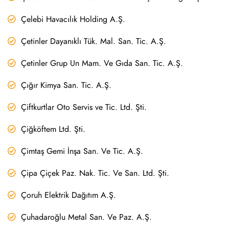
Çelebi Havacılık Holding A.Ş.
Çetinler Dayanıklı Tük. Mal. San. Tic. A.Ş.
Çetinler Grup Un Mam. Ve Gıda San. Tic. A.Ş.
Çığır Kimya San. Tic. A.Ş.
Çiftkurtlar Oto Servis ve Tic. Ltd. Şti.
Çiğköftem Ltd. Şti.
Çimtaş Gemi İnşa San. Ve Tic. A.Ş.
Çipa Çiçek Paz. Nak. Tic. Ve San. Ltd. Şti.
Çoruh Elektrik Dağıtım A.Ş.
Çuhadaroğlu Metal San. Ve Paz. A.Ş.