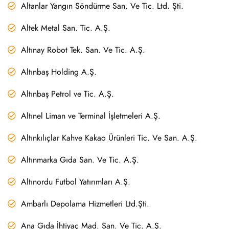
Altanlar Yangın Söndürme San. Ve Tic. Ltd. Şti.
Altek Metal San. Tic. A.Ş.
Altınay Robot Tek. San. Ve Tic. A.Ş.
Altınbaş Holding A.Ş.
Altınbaş Petrol ve Tic. A.Ş.
Altınel Liman ve Terminal İşletmeleri A.Ş.
Altınkılıçlar Kahve Kakao Ürünleri Tic. Ve San. A.Ş.
Altınmarka Gıda San. Ve Tic. A.Ş.
Altınordu Futbol Yatırımları A.Ş.
Ambarlı Depolama Hizmetleri Ltd.Şti.
Ana Gıda İhtiyaç Mad. San. Ve Tic. A.Ş.