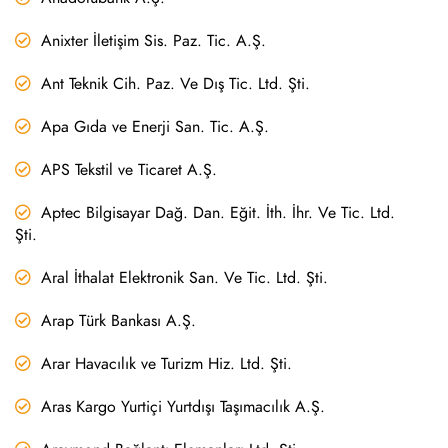
Anixter İletişim Sis. Paz. Tic. A.Ş.
Ant Teknik Cih. Paz. Ve Dış Tic. Ltd. Şti.
Apa Gıda ve Enerji San. Tic. A.Ş.
APS Tekstil ve Ticaret A.Ş.
Aptec Bilgisayar Dağ. Dan. Eğit. İth. İhr. Ve Tic. Ltd.
Şti.
Aral İthalat Elektronik San. Ve Tic. Ltd. Şti.
Arap Türk Bankası A.Ş.
Arar Havacılık ve Turizm Hiz. Ltd. Şti.
Aras Kargo Yurtiçi Yurtdışı Taşımacılık A.Ş.