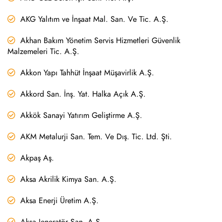
AKG Yalıtım ve İnşaat Mal. San. Ve Tic. A.Ş.
Akhan Bakım Yönetim Servis Hizmetleri Güvenlik
Malzemeleri Tic. A.Ş.
Akkon Yapı Tahhüt İnşaat Müşavirlik A.Ş.
Akkord San. İnş. Yat. Halka Açık A.Ş.
Akkök Sanayi Yatırım Geliştirme A.Ş.
AKM Metalurji San. Tem. Ve Dış. Tic. Ltd. Şti.
Akpaş Aş.
Aksa Akrilik Kimya San. A.Ş.
Aksa Enerji Üretim A.Ş.
Aksa Jeneratör San. A.Ş.