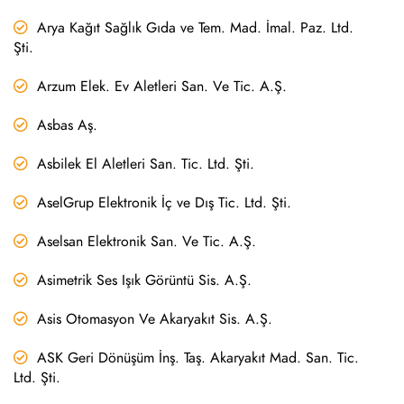
Arya Kağıt Sağlık Gıda ve Tem. Mad. İmal. Paz. Ltd.
Şti.
Arzum Elek. Ev Aletleri San. Ve Tic. A.Ş.
Asbas Aş.
Asbilek El Aletleri San. Tic. Ltd. Şti.
AselGrup Elektronik İç ve Dış Tic. Ltd. Şti.
Aselsan Elektronik San. Ve Tic. A.Ş.
Asimetrik Ses Işık Görüntü Sis. A.Ş.
Asis Otomasyon Ve Akaryakıt Sis. A.Ş.
ASK Geri Dönüşüm İnş. Taş. Akaryakıt Mad. San. Tic.
Ltd. Şti.