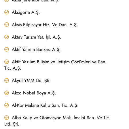
Aksigorta A.Ş.
Aksis Bilgisayar Hiz. Ve Dan. A.Ş.
Aktay Turizm Yat. İşl. A.Ş.
Aktif Yatırım Bankası A.Ş.
Aktif Yazılım Bilişim ve İletişim Çözümleri ve San.
Tic. A.Ş.
Akyol YMM Ltd. Şti.
Akzo Nobel Boya A.Ş.
Al-Kor Makine Kalıp San. Tic. A.Ş.
Alba Kalıp ve Otomasyon Mak. İmalat San. Ve Tic.
Ltd. Şti.