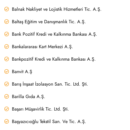
Balnak Nakliyet ve Lojistik Hizmetleri Tic. A.Ş.
Baltaş Eğitim ve Danışmanlık Tic. A.Ş.
Bank Pozitif Kredi ve Kalkınma Bankası A.Ş.
Bankalararası Kart Merkezi A.Ş.
Bankpozitif Kredi ve Kalkınma Bankası A.Ş.
Banvit A.Ş
Barış İnşaat İzolasyon San. Tic. Ltd. Şti.
Barilla Gıda A.Ş.
Başarı Müşavirlik Tic. Ltd. Şti.
Başyazıcıoğlu Tekstil San. Ve Tic. A.Ş.