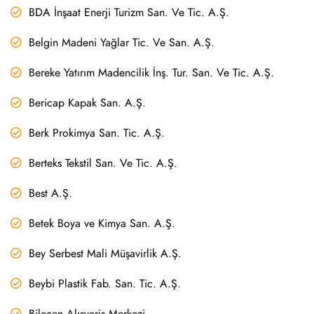
BDA İnşaat Enerji Turizm San. Ve Tic. A.Ş.
Belgin Madeni Yağlar Tic. Ve San. A.Ş.
Bereke Yatırım Madencilik İnş. Tur. San. Ve Tic. A.Ş.
Bericap Kapak San. A.Ş.
Berk Prokimya San. Tic. A.Ş.
Berteks Tekstil San. Ve Tic. A.Ş.
Best A.Ş.
Betek Boya ve Kimya San. A.Ş.
Bey Serbest Mali Müşavirlik A.Ş.
Beybi Plastik Fab. San. Tic. A.Ş.
Bilecen Alışveriş Merkezi