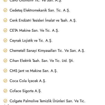
Cavo Otomotiv Tic. Ve San. A.Ş.
Cedetaş Elektromekanik San. Tic. A.Ş.
Cenk Endüstri Tesisleri İmalat ve Taah. A.Ş.
CETA Makine San. Ve Tic. A.Ş.
Ceynak Lojistik ve Tic. A.Ş.
Chemetall Sanayi Kimyasalları Tic. Ve San. A.Ş.
Cihan Elektrik Taah. San. Ve Tic. Ltd. Şti.
CMS Jant ve Makine San. A.Ş.
Coca Cola İçecek A.Ş.
Coface Sigorta A.Ş.
Colgate Palmolive Temizlik Ürünleri San. Ve Tic.