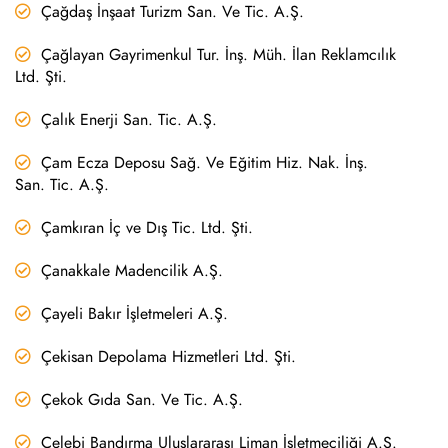
Çağdaş İnşaat Turizm San. Ve Tic. A.Ş.
Çağlayan Gayrimenkul Tur. İnş. Müh. İlan Reklamcılık
Ltd. Şti.
Çalık Enerji San. Tic. A.Ş.
Çam Ecza Deposu Sağ. Ve Eğitim Hiz. Nak. İnş.
San. Tic. A.Ş.
Çamkıran İç ve Dış Tic. Ltd. Şti.
Çanakkale Madencilik A.Ş.
Çayeli Bakır İşletmeleri A.Ş.
Çekisan Depolama Hizmetleri Ltd. Şti.
Çekok Gıda San. Ve Tic. A.Ş.
Çelebi Bandırma Uluslararası Liman İşletmeciliği A.Ş.