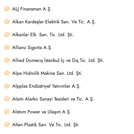
ALJ Finansman A.Ş.
Alkan Kardeşler Elektrik San. Ve Tic. A.Ş.
Alkanlar Elk. San. Tic. Ltd. Şti.
Allianz Sigorta A.Ş.
Allied Domecq İstanbul İç ve Dış Tic. Ltd. Şti.
Alpa Hidrolik Makine San. Ltd. Şti.
Alpplas Endüstriyel Yatırımlar A.Ş.
Alsim Alarko Sanayi Tesisleri ve Tic. A.Ş.
Alstom Power ve Ulaşım A.Ş.
Altan Plastik San. Ve Tic. Ltd. Şti.