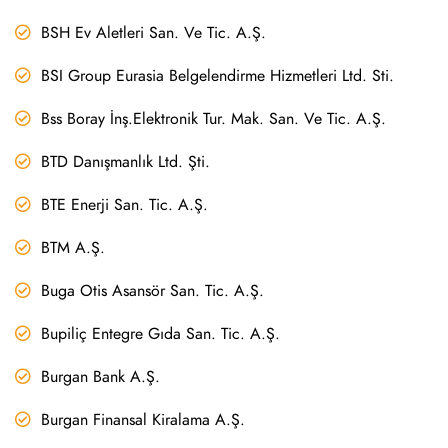
BSH Ev Aletleri San. Ve Tic. A.Ş.
BSI Group Eurasia Belgelendirme Hizmetleri Ltd. Sti.
Bss Boray İnş.Elektronik Tur. Mak. San. Ve Tic. A.Ş.
BTD Danışmanlık Ltd. Şti.
BTE Enerji San. Tic. A.Ş.
BTM A.Ş.
Buga Otis Asansör San. Tic. A.Ş.
Bupiliç Entegre Gıda San. Tic. A.Ş.
Burgan Bank A.Ş.
Burgan Finansal Kiralama A.Ş.