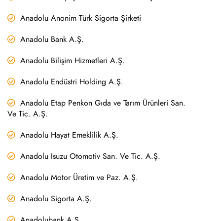
Anadolu Anonim Türk Sigorta Şirketi
Anadolu Bank A.Ş.
Anadolu Bilişim Hizmetleri A.Ş.
Anadolu Endüstri Holding A.Ş.
Anadolu Etap Penkon Gıda ve Tarım Ürünleri San.
Ve Tic. A.Ş.
Anadolu Hayat Emeklilik A.Ş.
Anadolu Isuzu Otomotiv San. Ve Tic. A.Ş.
Anadolu Motor Üretim ve Paz. A.Ş.
Anadolu Sigorta A.Ş.
Anadolubank A.Ş.