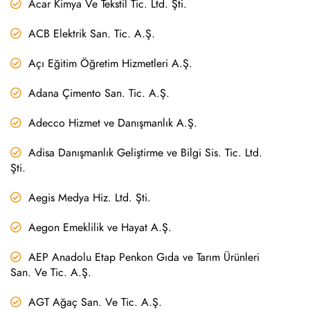
Acar Kimya Ve Tekstil Tic. Ltd. Şti.
ACB Elektrik San. Tic. A.Ş.
Açı Eğitim Öğretim Hizmetleri A.Ş.
Adana Çimento San. Tic. A.Ş.
Adecco Hizmet ve Danışmanlık A.Ş.
Adisa Danışmanlık Geliştirme ve Bilgi Sis. Tic. Ltd.
Şti.
Aegis Medya Hiz. Ltd. Şti.
Aegon Emeklilik ve Hayat A.Ş.
AEP Anadolu Etap Penkon Gıda ve Tarım Ürünleri
San. Ve Tic. A.Ş.
AGT Ağaç San. Ve Tic. A.Ş.