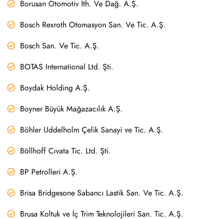
Borusan Otomotiv İth. Ve Dağ. A.Ş.
Bosch Rexroth Otomasyon San. Ve Tic. A.Ş.
Bosch San. Ve Tic. A.Ş.
BOTAS International Ltd. Şti.
Boydak Holding A.Ş.
Boyner Büyük Mağazacılık A.Ş.
Böhler Uddelholm Çelik Sanayi ve Tic. A.Ş.
Böllhoff Cıvata Tic. Ltd. Şti.
BP Petrolleri A.Ş.
Brisa Bridgesone Sabancı Lastik San. Ve Tic. A.Ş.
Brusa Koltuk ve İç Trim Teknolojileri San. Tic. A.Ş.