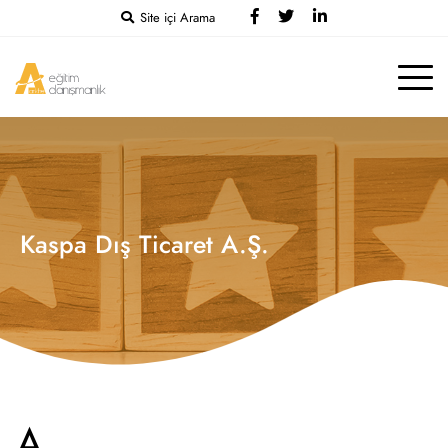
Site içi Arama
Kaspa Dış Ticaret A.Ş.
A