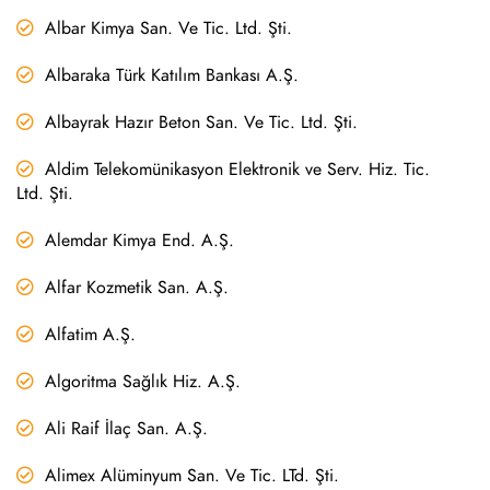
Albar Kimya San. Ve Tic. Ltd. Şti.
Albaraka Türk Katılım Bankası A.Ş.
Albayrak Hazır Beton San. Ve Tic. Ltd. Şti.
Aldim Telekomünikasyon Elektronik ve Serv. Hiz. Tic.
Ltd. Şti.
Alemdar Kimya End. A.Ş.
Alfar Kozmetik San. A.Ş.
Alfatim A.Ş.
Algoritma Sağlık Hiz. A.Ş.
Ali Raif İlaç San. A.Ş.
Alimex Alüminyum San. Ve Tic. LTd. Şti.