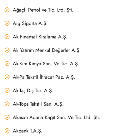
Ağaçlı Petrol ve Tic. Ltd. Şti.
Aig Sigorta A.Ş.
Ak Finansal Kiralama A.Ş.
Ak Yatırım Menkul Değerler A.Ş.
Ak-Kim Kimya San. Ve Tic. A.Ş.
Ak-Pa Tekstil İhracat Paz. A.Ş.
Ak-Taş Dış Tic. A.Ş.
Ak-Tops Tekstil San. A.Ş.
Akasan Adana Kağıt San. Ve Tic. Ltd. Şti.
Akbank T.A.Ş.