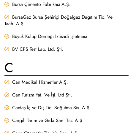
Bursa Çimento Fabrikası A.Ş.
BursaGaz Bursa Şehiriçi Doğalgaz Dağıtım Tic. Ve
Taah. A.Ş.
Büyük Kulüp Derneği İktisadi İşletmesi
BV CPS Test Lab. Ltd. Şti.
C
Can Medikal Hizmetler A.Ş.
Can Turizm Yat. Ve İşl. Ltd Şti.
Cantaş İç ve Dış Tic. Soğutma Sis. A.Ş.
Cargill Tarım ve Gıda San. Tic. A.Ş.