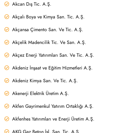
Akcan Dış Tic. A.Ş.
Akçalı Boya ve Kimya San. Tic. A.Ş.
Akçansa Çimento San. Ve Tic. A.Ş.
Akçelik Madencilik Tic. Ve San. A.Ş.
Akçez Enerji Yatırımları San. Ve Tic. A.Ş.
Akdeniz İnşaat ve Eğitim Hizmetleri A.Ş.
Akdeniz Kimya San. Ve Tic. A.Ş.
Akenerji Elektrik Üretim A.Ş.
Akfen Gayrimenkul Yatırım Ortaklığı A.Ş.
Akfenhes Yatırımları ve Enerji Üretim A.Ş.
AKG Gaz Beton İşl. San. Tic. A.Ş.