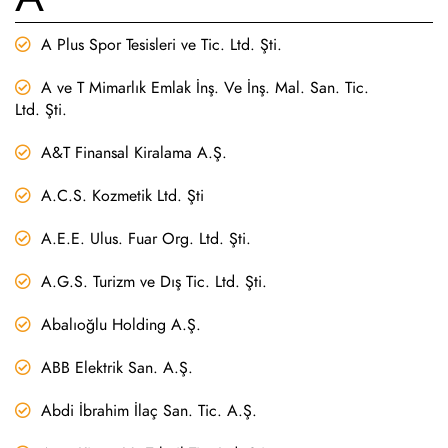
A Plus Spor Tesisleri ve Tic. Ltd. Şti.
A ve T Mimarlık Emlak İnş. Ve İnş. Mal. San. Tic.
Ltd. Şti.
A&T Finansal Kiralama A.Ş.
A.C.S. Kozmetik Ltd. Şti
A.E.E. Ulus. Fuar Org. Ltd. Şti.
A.G.S. Turizm ve Dış Tic. Ltd. Şti.
Abalıoğlu Holding A.Ş.
ABB Elektrik San. A.Ş.
Abdi İbrahim İlaç San. Tic. A.Ş.