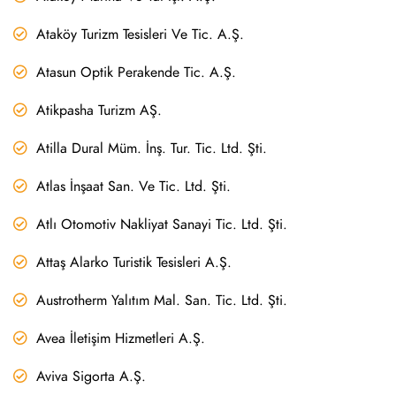
Ataköy Turizm Tesisleri Ve Tic. A.Ş.
Atasun Optik Perakende Tic. A.Ş.
Atikpasha Turizm AŞ.
Atilla Dural Müm. İnş. Tur. Tic. Ltd. Şti.
Atlas İnşaat San. Ve Tic. Ltd. Şti.
Atlı Otomotiv Nakliyat Sanayi Tic. Ltd. Şti.
Attaş Alarko Turistik Tesisleri A.Ş.
Austrotherm Yalıtım Mal. San. Tic. Ltd. Şti.
Avea İletişim Hizmetleri A.Ş.
Aviva Sigorta A.Ş.