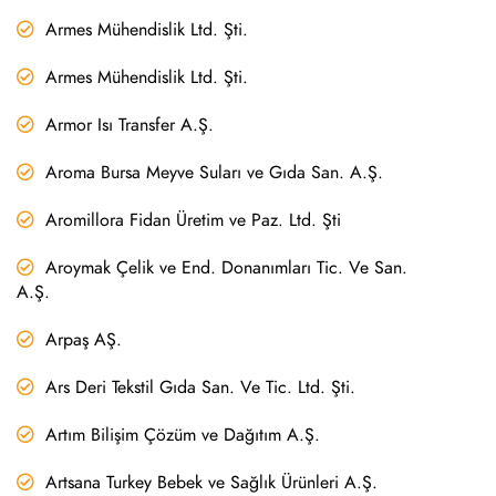
Armes Mühendislik Ltd. Şti.
Armes Mühendislik Ltd. Şti.
Armor Isı Transfer A.Ş.
Aroma Bursa Meyve Suları ve Gıda San. A.Ş.
Aromillora Fidan Üretim ve Paz. Ltd. Şti
Aroymak Çelik ve End. Donanımları Tic. Ve San.
A.Ş.
Arpaş AŞ.
Ars Deri Tekstil Gıda San. Ve Tic. Ltd. Şti.
Artım Bilişim Çözüm ve Dağıtım A.Ş.
Artsana Turkey Bebek ve Sağlık Ürünleri A.Ş.