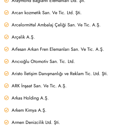
Araymond Bağlantı Elemanları Ltd. Şti.
Arcan kozmetik San. Ve Tic. Ltd. Şti.
Arcelormittal Ambalaj Çeliği San. Ve Tic. A.Ş.
Arçelik A.Ş.
Arfesan Arkan Fren Elemanları San. Ve Tic. A.Ş.
Arıcıoğlu Otomotiv San. Tic. Ltd.
Aristo İletişim Danışmanlığı ve Reklam Tic. Ltd. Şti.
ARK İnşaat San. Ve Tic. A.Ş.
Arkas Holding A.Ş.
Arkem Kimya A.Ş.
Armen Denizcilik Ltd. Şti.