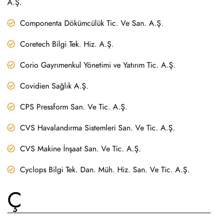
A.Ş.
Componenta Dökümcülük Tic. Ve San. A.Ş.
Coretech Bilgi Tek. Hiz. A.Ş.
Corio Gayrımenkul Yönetimi ve Yatırım Tic. A.Ş.
Covidien Sağlık A.Ş.
CPS Pressform San. Ve Tic. A.Ş.
CVS Havalandırma Sistemleri San. Ve Tic. A.Ş.
CVS Makine İnşaat San. Ve Tic. A.Ş.
Cyclops Bilgi Tek. Dan. Müh. Hiz. San. Ve Tic. A.Ş.
Ç