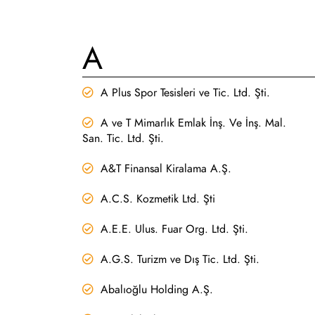
A
A Plus Spor Tesisleri ve Tic. Ltd. Şti.
A ve T Mimarlık Emlak İnş. Ve İnş. Mal.
San. Tic. Ltd. Şti.
A&T Finansal Kiralama A.Ş.
A.C.S. Kozmetik Ltd. Şti
A.E.E. Ulus. Fuar Org. Ltd. Şti.
A.G.S. Turizm ve Dış Tic. Ltd. Şti.
Abalıoğlu Holding A.Ş.