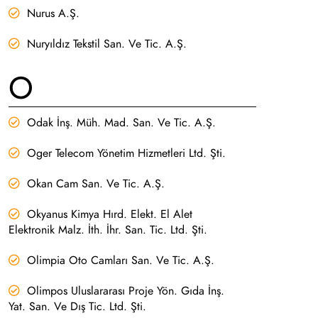
Nurus A.Ş.
Nuryıldız Tekstil San. Ve Tic. A.Ş.
O
Odak İnş. Müh. Mad. San. Ve Tic. A.Ş.
Oger Telecom Yönetim Hizmetleri Ltd. Şti.
Okan Cam San. Ve Tic. A.Ş.
Okyanus Kimya Hırd. Elekt. El Alet
Elektronik Malz. İth. İhr. San. Tic. Ltd. Şti.
Olimpia Oto Camları San. Ve Tic. A.Ş.
Olimpos Uluslararası Proje Yön. Gıda İnş.
Yat. San. Ve Dış Tic. Ltd. Şti.