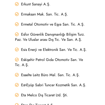
Erkunt Sanayi A.Ş.
Ermaksan Mak. San. Tic. A.Ş.
Ermetal Otomotiv ve Eşya San. Tic. A.Ş.
Esfor Güvenlik Danışmanlığı Bilişim Turz.
Paz. Ve Uluslar arası Dış Tic. Ve San. A.Ş.
Esis Enerji ve Elektronik San. Ve Tic. A.Ş.
Eskişehir Petrol Gıda Otomotiv San. Ve
Tic. A.Ş.
Esselte Leitz Büro Mal. San. Tic. A.Ş.
Est-Eyüp Sabri Tuncer Kozmetik San. A.Ş.
Eta Melco Dış Ticaret Ltd. Şti.