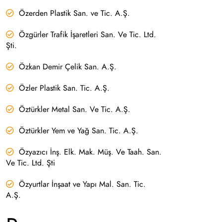
Özerden Plastik San. ve Tic. A.Ş.
Özgürler Trafik İşaretleri San. Ve Tic. Ltd.
Şti.
Özkan Demir Çelik San. A.Ş.
Özler Plastik San. Tic. A.Ş.
Öztürkler Metal San. Ve Tic. A.Ş.
Öztürkler Yem ve Yağ San. Tic. A.Ş.
Özyazıcı İnş. Elk. Mak. Müş. Ve Taah. San.
Ve Tic. Ltd. Şti
Özyurtlar İnşaat ve Yapı Mal. San. Tic.
A.Ş.