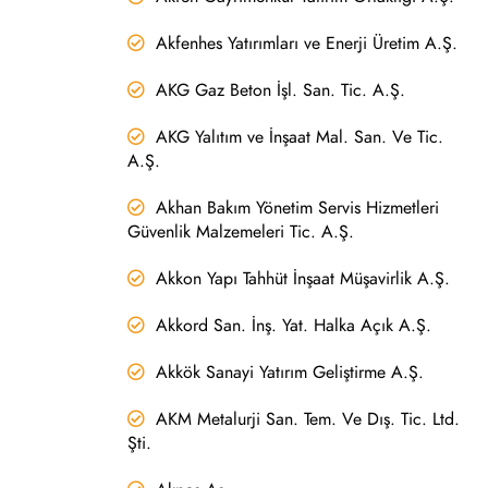
Akfenhes Yatırımları ve Enerji Üretim A.Ş.
AKG Gaz Beton İşl. San. Tic. A.Ş.
AKG Yalıtım ve İnşaat Mal. San. Ve Tic.
A.Ş.
Akhan Bakım Yönetim Servis Hizmetleri
Güvenlik Malzemeleri Tic. A.Ş.
Akkon Yapı Tahhüt İnşaat Müşavirlik A.Ş.
Akkord San. İnş. Yat. Halka Açık A.Ş.
Akkök Sanayi Yatırım Geliştirme A.Ş.
AKM Metalurji San. Tem. Ve Dış. Tic. Ltd.
Şti.