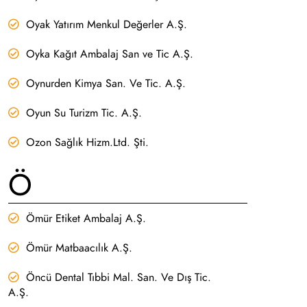
Oyak Yatırım Menkul Değerler A.Ş.
Oyka Kağıt Ambalaj San ve Tic A.Ş.
Oynurden Kimya San. Ve Tic. A.Ş.
Oyun Su Turizm Tic. A.Ş.
Ozon Sağlık Hizm.Ltd. Şti.
Ö
Ömür Etiket Ambalaj A.Ş.
Ömür Matbaacılık A.Ş.
Öncü Dental Tıbbi Mal. San. Ve Dış Tic.
A.Ş.