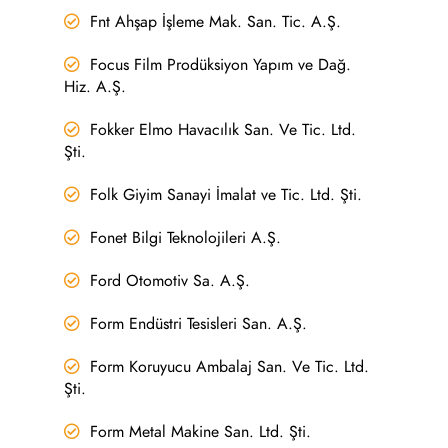
Fnt Ahşap İşleme Mak. San. Tic. A.Ş.
Focus Film Prodüksiyon Yapım ve Dağ.
Hiz. A.Ş.
Fokker Elmo Havacılık San. Ve Tic. Ltd.
Şti.
Folk Giyim Sanayi İmalat ve Tic. Ltd. Şti.
Fonet Bilgi Teknolojileri A.Ş.
Ford Otomotiv Sa. A.Ş.
Form Endüstri Tesisleri San. A.Ş.
Form Koruyucu Ambalaj San. Ve Tic. Ltd.
Şti.
Form Metal Makine San. Ltd. Şti.