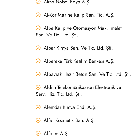
Akzo Nobel Boya A.Ş.
Al-Kor Makine Kalıp San. Tic. A.Ş.
Alba Kalıp ve Otomasyon Mak. İmalat
San. Ve Tic. Ltd. Şti.
Albar Kimya San. Ve Tic. Ltd. Şti.
Albaraka Türk Katılım Bankası A.Ş.
Albayrak Hazır Beton San. Ve Tic. Ltd. Şti.
Aldim Telekomünikasyon Elektronik ve
Serv. Hiz. Tic. Ltd. Şti.
Alemdar Kimya End. A.Ş.
Alfar Kozmetik San. A.Ş.
Alfatim A.Ş.