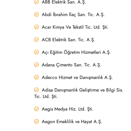
ABB Elektrik San. A.Ş.
Abdi İbrahim İlaç San. Tic. A.Ş.
Acar Kimya Ve Tekstil Tic. Ltd. Şti.
ACB Elektrik San. Tic. A.Ş.
Açı Eğitim Öğretim Hizmetleri A.Ş.
Adana Çimento San. Tic. A.Ş.
Adecco Hizmet ve Danışmanlık A.Ş.
Adisa Danışmanlık Geliştirme ve Bilgi Sis.
Tic. Ltd. Şti.
Aegis Medya Hiz. Ltd. Şti.
Aegon Emeklilik ve Hayat A.Ş.