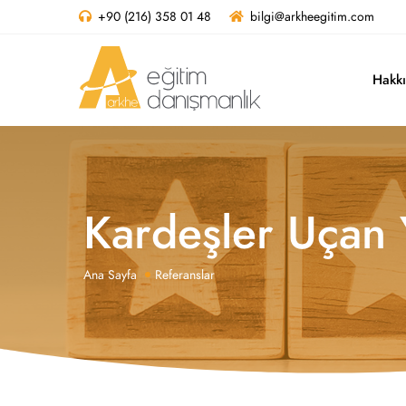
+90 (216) 358 01 48
bilgi@arkheegitim.com
Hakk
Kardeşler Uçan 
Ana Sayfa
Referanslar