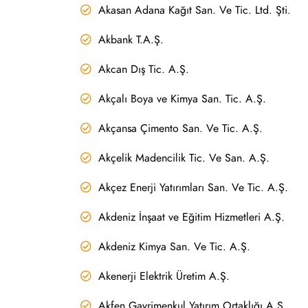
Akasan Adana Kağıt San. Ve Tic. Ltd. Şti.
Akbank T.A.Ş.
Akcan Dış Tic. A.Ş.
Akçalı Boya ve Kimya San. Tic. A.Ş.
Akçansa Çimento San. Ve Tic. A.Ş.
Akçelik Madencilik Tic. Ve San. A.Ş.
Akçez Enerji Yatırımları San. Ve Tic. A.Ş.
Akdeniz İnşaat ve Eğitim Hizmetleri A.Ş.
Akdeniz Kimya San. Ve Tic. A.Ş.
Akenerji Elektrik Üretim A.Ş.
Akfen Gayrimenkul Yatırım Ortaklığı A.Ş.