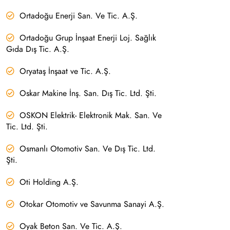
Ortadoğu Enerji San. Ve Tic. A.Ş.
Ortadoğu Grup İnşaat Enerji Loj. Sağlık
Gıda Dış Tic. A.Ş.
Oryataş İnşaat ve Tic. A.Ş.
Oskar Makine İnş. San. Dış Tic. Ltd. Şti.
OSKON Elektrik- Elektronik Mak. San. Ve
Tic. Ltd. Şti.
Osmanlı Otomotiv San. Ve Dış Tic. Ltd.
Şti.
Oti Holding A.Ş.
Otokar Otomotiv ve Savunma Sanayi A.Ş.
Oyak Beton San. Ve Tic. A.Ş.