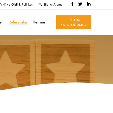
VKK ve Gizlilik Politikası
Site içi Arama
EĞITIM
ler
Referanslar
İletişim
KATALOĞUMUZ