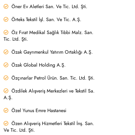
Öner Ev Aletleri San. Ve Tic. Ltd. Şti.
Örteks Tekstil İşl. San. Ve Tic. A.Ş.
Öz Fırat Medikal Sağlık Tıbbi Malz. San.
Tic. Ltd. Şti.
Özak Gayrımenkul Yatırım Ortaklığı A.Ş.
Özak Global Holding A.Ş.
Özçınarlar Petrol Ürün. San. Tic. Ltd. Şti.
Özdilek Alışveriş Merkezleri ve Tekstil Sa.
A.Ş.
Özel Yunus Emre Hastanesi
Özen Alışveriş Hizmetleri Tekstil İnş. San.
Ve Tic. Ltd. Şti.