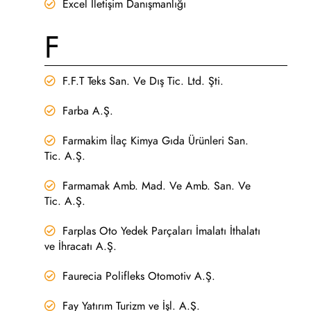
Excel İletişim Danışmanlığı
F
F.F.T Teks San. Ve Dış Tic. Ltd. Şti.
Farba A.Ş.
Farmakim İlaç Kimya Gıda Ürünleri San.
Tic. A.Ş.
Farmamak Amb. Mad. Ve Amb. San. Ve
Tic. A.Ş.
Farplas Oto Yedek Parçaları İmalatı İthalatı
ve İhracatı A.Ş.
Faurecia Polifleks Otomotiv A.Ş.
Fay Yatırım Turizm ve İşl. A.Ş.