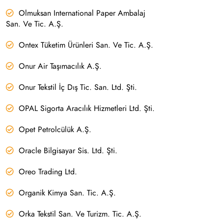
Olmuksan International Paper Ambalaj
San. Ve Tic. A.Ş.
Ontex Tüketim Ürünleri San. Ve Tic. A.Ş.
Onur Air Taşımacılık A.Ş.
Onur Tekstil İç Dış Tic. San. Ltd. Şti.
OPAL Sigorta Aracılık Hizmetleri Ltd. Şti.
Opet Petrolcülük A.Ş.
Oracle Bilgisayar Sis. Ltd. Şti.
Oreo Trading Ltd.
Organik Kimya San. Tic. A.Ş.
Orka Tekstil San. Ve Turizm. Tic. A.Ş.