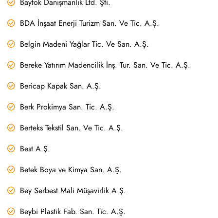
Baytok Danışmanlık Ltd. Şti.
BDA İnşaat Enerji Turizm San. Ve Tic. A.Ş.
Belgin Madeni Yağlar Tic. Ve San. A.Ş.
Bereke Yatırım Madencilik İnş. Tur. San. Ve Tic. A.Ş.
Bericap Kapak San. A.Ş.
Berk Prokimya San. Tic. A.Ş.
Berteks Tekstil San. Ve Tic. A.Ş.
Best A.Ş.
Betek Boya ve Kimya San. A.Ş.
Bey Serbest Mali Müşavirlik A.Ş.
Beybi Plastik Fab. San. Tic. A.Ş.