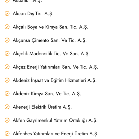
Akbank T.A.Ş.
Akcan Dış Tic. A.Ş.
Akçalı Boya ve Kimya San. Tic. A.Ş.
Akçansa Çimento San. Ve Tic. A.Ş.
Akçelik Madencilik Tic. Ve San. A.Ş.
Akçez Enerji Yatırımları San. Ve Tic. A.Ş.
Akdeniz İnşaat ve Eğitim Hizmetleri A.Ş.
Akdeniz Kimya San. Ve Tic. A.Ş.
Akenerji Elektrik Üretim A.Ş.
Akfen Gayrimenkul Yatırım Ortaklığı A.Ş.
Akfenhes Yatırımları ve Enerji Üretim A.Ş.