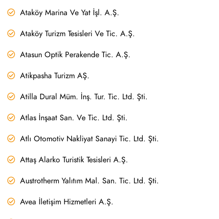
Ataköy Marina Ve Yat İşl. A.Ş.
Ataköy Turizm Tesisleri Ve Tic. A.Ş.
Atasun Optik Perakende Tic. A.Ş.
Atikpasha Turizm AŞ.
Atilla Dural Müm. İnş. Tur. Tic. Ltd. Şti.
Atlas İnşaat San. Ve Tic. Ltd. Şti.
Atlı Otomotiv Nakliyat Sanayi Tic. Ltd. Şti.
Attaş Alarko Turistik Tesisleri A.Ş.
Austrotherm Yalıtım Mal. San. Tic. Ltd. Şti.
Avea İletişim Hizmetleri A.Ş.