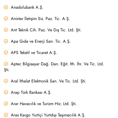
Anadolubank A.Ş.
Anixter İletişim Sis. Paz. Tic. A.Ş.
Ant Teknik Cih. Paz. Ve Dış Tic. Ltd. Şti.
Apa Gıda ve Enerji San. Tic. A.Ş.
APS Tekstil ve Ticaret A.Ş.
Aptec Bilgisayar Dağ. Dan. Eğit. İth. İhr. Ve Tic. Ltd.
Şti.
Aral İthalat Elektronik San. Ve Tic. Ltd. Şti.
Arap Türk Bankası A.Ş.
Arar Havacılık ve Turizm Hiz. Ltd. Şti.
Aras Kargo Yurtiçi Yurtdışı Taşımacılık A.Ş.