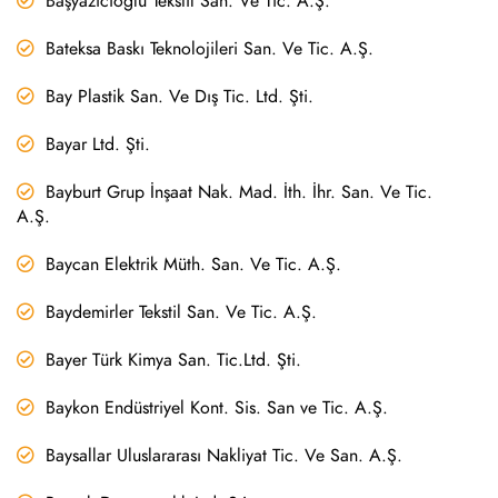
Başyazıcıoğlu Tekstil San. Ve Tic. A.Ş.
Bateksa Baskı Teknolojileri San. Ve Tic. A.Ş.
Bay Plastik San. Ve Dış Tic. Ltd. Şti.
Bayar Ltd. Şti.
Bayburt Grup İnşaat Nak. Mad. İth. İhr. San. Ve Tic.
A.Ş.
Baycan Elektrik Müth. San. Ve Tic. A.Ş.
Baydemirler Tekstil San. Ve Tic. A.Ş.
Bayer Türk Kimya San. Tic.Ltd. Şti.
Baykon Endüstriyel Kont. Sis. San ve Tic. A.Ş.
Baysallar Uluslararası Nakliyat Tic. Ve San. A.Ş.