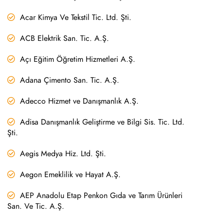
Acar Kimya Ve Tekstil Tic. Ltd. Şti.
ACB Elektrik San. Tic. A.Ş.
Açı Eğitim Öğretim Hizmetleri A.Ş.
Adana Çimento San. Tic. A.Ş.
Adecco Hizmet ve Danışmanlık A.Ş.
Adisa Danışmanlık Geliştirme ve Bilgi Sis. Tic. Ltd.
Şti.
Aegis Medya Hiz. Ltd. Şti.
Aegon Emeklilik ve Hayat A.Ş.
AEP Anadolu Etap Penkon Gıda ve Tarım Ürünleri
San. Ve Tic. A.Ş.