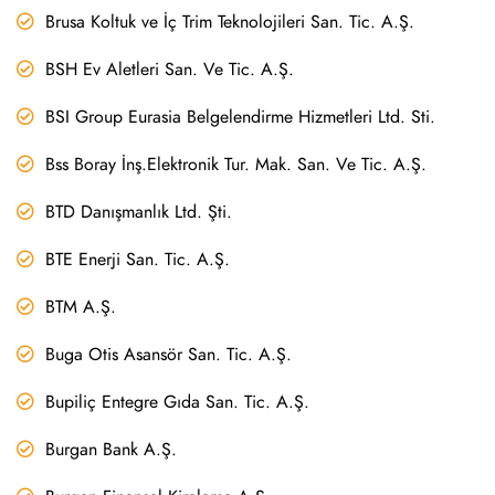
Brusa Koltuk ve İç Trim Teknolojileri San. Tic. A.Ş.
BSH Ev Aletleri San. Ve Tic. A.Ş.
BSI Group Eurasia Belgelendirme Hizmetleri Ltd. Sti.
Bss Boray İnş.Elektronik Tur. Mak. San. Ve Tic. A.Ş.
BTD Danışmanlık Ltd. Şti.
BTE Enerji San. Tic. A.Ş.
BTM A.Ş.
Buga Otis Asansör San. Tic. A.Ş.
Bupiliç Entegre Gıda San. Tic. A.Ş.
Burgan Bank A.Ş.