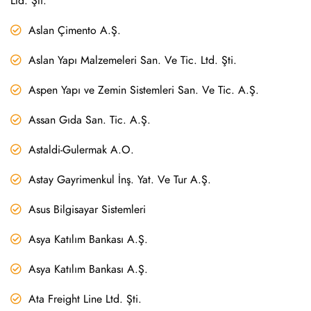
Ltd. Şti.
Aslan Çimento A.Ş.
Aslan Yapı Malzemeleri San. Ve Tic. Ltd. Şti.
Aspen Yapı ve Zemin Sistemleri San. Ve Tic. A.Ş.
Assan Gıda San. Tic. A.Ş.
Astaldi-Gulermak A.O.
Astay Gayrimenkul İnş. Yat. Ve Tur A.Ş.
Asus Bilgisayar Sistemleri
Asya Katılım Bankası A.Ş.
Asya Katılım Bankası A.Ş.
Ata Freight Line Ltd. Şti.