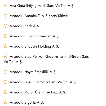
Ana Gıda İhtiyaç Mad. San. Ve Tic. A.Ş.
Anadolu Anonim Türk Sigorta Şirketi
Anadolu Bank A.Ş.
Anadolu Bilişim Hizmetleri A.Ş.
Anadolu Endüstri Holding A.Ş.
Anadolu Etap Penkon Gıda ve Tarım Ürünleri San.
Ve Tic. A.Ş.
Anadolu Hayat Emeklilik A.Ş.
Anadolu Isuzu Otomotiv San. Ve Tic. A.Ş.
Anadolu Motor Üretim ve Paz. A.Ş.
Anadolu Sigorta A.Ş.