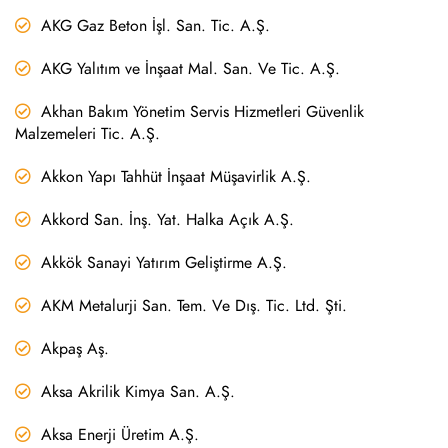
AKG Gaz Beton İşl. San. Tic. A.Ş.
AKG Yalıtım ve İnşaat Mal. San. Ve Tic. A.Ş.
Akhan Bakım Yönetim Servis Hizmetleri Güvenlik
Malzemeleri Tic. A.Ş.
Akkon Yapı Tahhüt İnşaat Müşavirlik A.Ş.
Akkord San. İnş. Yat. Halka Açık A.Ş.
Akkök Sanayi Yatırım Geliştirme A.Ş.
AKM Metalurji San. Tem. Ve Dış. Tic. Ltd. Şti.
Akpaş Aş.
Aksa Akrilik Kimya San. A.Ş.
Aksa Enerji Üretim A.Ş.