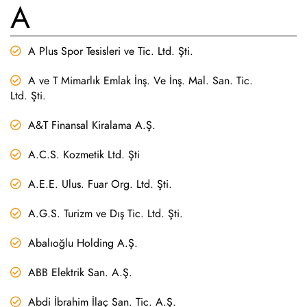
A
A Plus Spor Tesisleri ve Tic. Ltd. Şti.
A ve T Mimarlık Emlak İnş. Ve İnş. Mal. San. Tic.
Ltd. Şti.
A&T Finansal Kiralama A.Ş.
A.C.S. Kozmetik Ltd. Şti
A.E.E. Ulus. Fuar Org. Ltd. Şti.
A.G.S. Turizm ve Dış Tic. Ltd. Şti.
Abalıoğlu Holding A.Ş.
ABB Elektrik San. A.Ş.
Abdi İbrahim İlaç San. Tic. A.Ş.