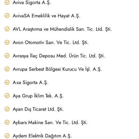
Aviva Sigorta A.Ş.
AvivaSA Emeklilik ve Hayat A.Ş.
AVL Araştırma ve Mühendislik San. Tic. Ltd. Şti.
Avon Otomotiv San. Ve Tic. Ltd. Şti.
Avrasya İlaç Deposu Med. Ürün Tic. Ltd. Şti.
Avrupa Serbest Bölgesi Kurucu Ve İşl. A.Ş.
Axa Sigorta A.Ş.
Aya Grup İklim Tek. A.Ş.
Ayan Dış Ticaret Ltd. Şti.
Aybars Makine San. Ve Tic. Ltd. Şti.
Aydem Elektrik Dağıtım A.Ş.