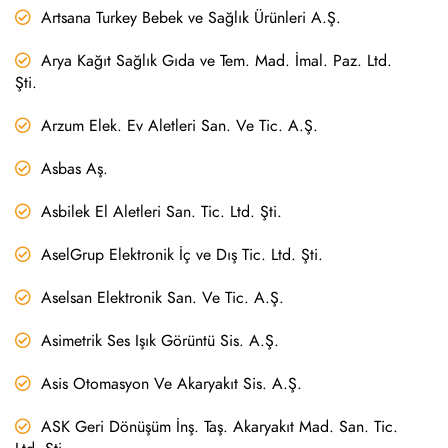
Artsana Turkey Bebek ve Sağlık Ürünleri A.Ş.
Arya Kağıt Sağlık Gıda ve Tem. Mad. İmal. Paz. Ltd.
Şti.
Arzum Elek. Ev Aletleri San. Ve Tic. A.Ş.
Asbas Aş.
Asbilek El Aletleri San. Tic. Ltd. Şti.
AselGrup Elektronik İç ve Dış Tic. Ltd. Şti.
Aselsan Elektronik San. Ve Tic. A.Ş.
Asimetrik Ses Işık Görüntü Sis. A.Ş.
Asis Otomasyon Ve Akaryakıt Sis. A.Ş.
ASK Geri Dönüşüm İnş. Taş. Akaryakıt Mad. San. Tic.