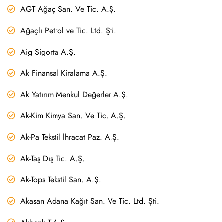
AGT Ağaç San. Ve Tic. A.Ş.
Ağaçlı Petrol ve Tic. Ltd. Şti.
Aig Sigorta A.Ş.
Ak Finansal Kiralama A.Ş.
Ak Yatırım Menkul Değerler A.Ş.
Ak-Kim Kimya San. Ve Tic. A.Ş.
Ak-Pa Tekstil İhracat Paz. A.Ş.
Ak-Taş Dış Tic. A.Ş.
Ak-Tops Tekstil San. A.Ş.
Akasan Adana Kağıt San. Ve Tic. Ltd. Şti.