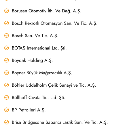
Borusan Otomotiv İth. Ve Dağ. A.Ş.
Bosch Rexroth Otomasyon San. Ve Tic. A.Ş.
Bosch San. Ve Tic. A.Ş.
BOTAS International Ltd. Şti.
Boydak Holding A.Ş.
Boyner Büyük Mağazacılık A.Ş.
Böhler Uddelholm Çelik Sanayi ve Tic. A.Ş.
Böllhoff Cıvata Tic. Ltd. Şti.
BP Petrolleri A.Ş.
Brisa Bridgesone Sabancı Lastik San. Ve Tic. A.Ş.