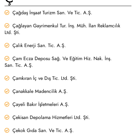
Çağdaş İnşaat Turizm San. Ve Tic. A.Ş.
Çağlayan Gayrimenkul Tur. İnş. Müh. İlan Reklamcılık
Ltd. Şti.
Çalık Enerji San. Tic. A.Ş.
Çam Ecza Deposu Sağ. Ve Eğitim Hiz. Nak. İnş.
San. Tic. A.Ş.
Çamkıran İç ve Dış Tic. Ltd. Şti.
Çanakkale Madencilik A.Ş.
Çayeli Bakır İşletmeleri A.Ş.
Çekisan Depolama Hizmetleri Ltd. Şti.
Çekok Gıda San. Ve Tic. A.Ş.