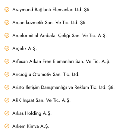
Araymond Bağlantı Elemanları Ltd. Şti.
Arcan kozmetik San. Ve Tic. Ltd. Şti.
Arcelormittal Ambalaj Çeliği San. Ve Tic. A.Ş.
Arçelik A.Ş.
Arfesan Arkan Fren Elemanları San. Ve Tic. A.Ş.
Arıcıoğlu Otomotiv San. Tic. Ltd.
Aristo İletişim Danışmanlığı ve Reklam Tic. Ltd. Şti.
ARK İnşaat San. Ve Tic. A.Ş.
Arkas Holding A.Ş.
Arkem Kimya A.Ş.