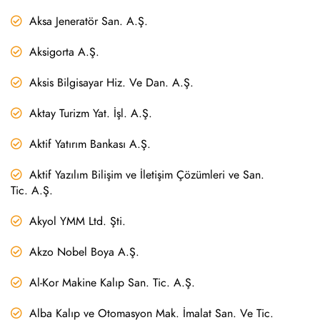
Aksa Jeneratör San. A.Ş.
Aksigorta A.Ş.
Aksis Bilgisayar Hiz. Ve Dan. A.Ş.
Aktay Turizm Yat. İşl. A.Ş.
Aktif Yatırım Bankası A.Ş.
Aktif Yazılım Bilişim ve İletişim Çözümleri ve San.
Tic. A.Ş.
Akyol YMM Ltd. Şti.
Akzo Nobel Boya A.Ş.
Al-Kor Makine Kalıp San. Tic. A.Ş.
Alba Kalıp ve Otomasyon Mak. İmalat San. Ve Tic.