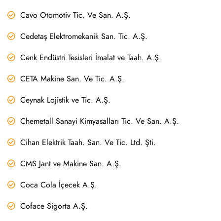
Cavo Otomotiv Tic. Ve San. A.Ş.
Cedetaş Elektromekanik San. Tic. A.Ş.
Cenk Endüstri Tesisleri İmalat ve Taah. A.Ş.
CETA Makine San. Ve Tic. A.Ş.
Ceynak Lojistik ve Tic. A.Ş.
Chemetall Sanayi Kimyasalları Tic. Ve San. A.Ş.
Cihan Elektrik Taah. San. Ve Tic. Ltd. Şti.
CMS Jant ve Makine San. A.Ş.
Coca Cola İçecek A.Ş.
Coface Sigorta A.Ş.