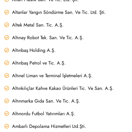
Altanlar Yangın Söndürme San. Ve Tic. Ltd. Şti.
Altek Metal San. Tic. A.Ş.
Altınay Robot Tek. San. Ve Tic. A.Ş.
Altınbaş Holding A.Ş.
Altınbaş Petrol ve Tic. A.Ş.
Altınel Liman ve Terminal İşletmeleri A.Ş.
Altınkılıçlar Kahve Kakao Ürünleri Tic. Ve San. A.Ş.
Altınmarka Gıda San. Ve Tic. A.Ş.
Altınordu Futbol Yatırımları A.Ş.
Ambarlı Depolama Hizmetleri Ltd.Şti.