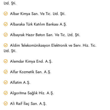
Ltd. Şti.
Albar Kimya San. Ve Tic. Ltd. Şti.
Albaraka Türk Katılım Bankası A.Ş.
Albayrak Hazır Beton San. Ve Tic. Ltd. Şti.
Aldim Telekomünikasyon Elektronik ve Serv. Hiz. Tic.
Ltd. Şti.
Alemdar Kimya End. A.Ş.
Alfar Kozmetik San. A.Ş.
Alfatim A.Ş.
Algoritma Sağlık Hiz. A.Ş.
Ali Raif İlaç San. A.Ş.