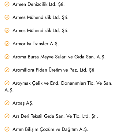
Armen Denizcilik Ltd. Şti.
Armes Mühendislik Ltd. Şti.
Armes Mühendislik Ltd. Şti.
Armor Isı Transfer A.Ş.
Aroma Bursa Meyve Suları ve Gıda San. A.Ş.
Aromillora Fidan Üretim ve Paz. Ltd. Şti
Aroymak Çelik ve End. Donanımları Tic. Ve San.
A.Ş.
Arpaş AŞ.
Ars Deri Tekstil Gıda San. Ve Tic. Ltd. Şti.
Artım Bilişim Çözüm ve Dağıtım A.Ş.