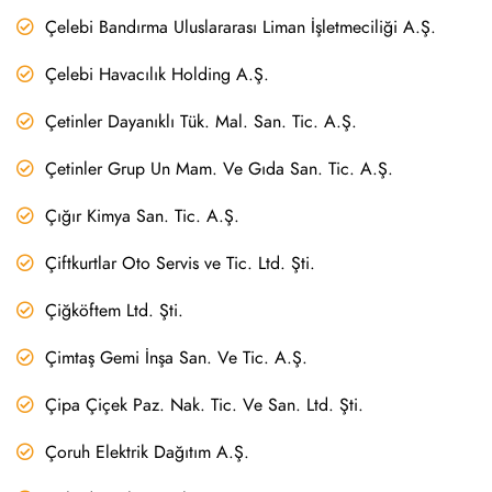
Çelebi Bandırma Uluslararası Liman İşletmeciliği A.Ş.
Çelebi Havacılık Holding A.Ş.
Çetinler Dayanıklı Tük. Mal. San. Tic. A.Ş.
Çetinler Grup Un Mam. Ve Gıda San. Tic. A.Ş.
Çığır Kimya San. Tic. A.Ş.
Çiftkurtlar Oto Servis ve Tic. Ltd. Şti.
Çiğköftem Ltd. Şti.
Çimtaş Gemi İnşa San. Ve Tic. A.Ş.
Çipa Çiçek Paz. Nak. Tic. Ve San. Ltd. Şti.
Çoruh Elektrik Dağıtım A.Ş.