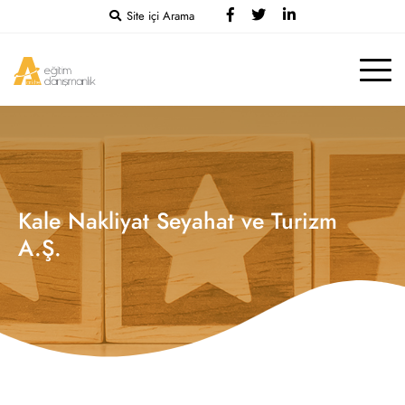
Site içi Arama
Kale Nakliyat Seyahat ve Turizm
A.Ş.