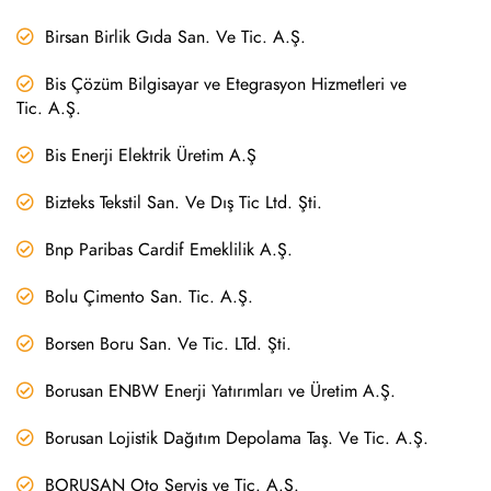
Birsan Birlik Gıda San. Ve Tic. A.Ş.
Bis Çözüm Bilgisayar ve Etegrasyon Hizmetleri ve
Tic. A.Ş.
Bis Enerji Elektrik Üretim A.Ş
Bizteks Tekstil San. Ve Dış Tic Ltd. Şti.
Bnp Paribas Cardif Emeklilik A.Ş.
Bolu Çimento San. Tic. A.Ş.
Borsen Boru San. Ve Tic. LTd. Şti.
Borusan ENBW Enerji Yatırımları ve Üretim A.Ş.
Borusan Lojistik Dağıtım Depolama Taş. Ve Tic. A.Ş.
BORUSAN Oto Servis ve Tic. A.Ş.