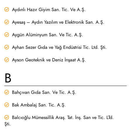
Aydınlı Hazır Giyim San. Tic. Ve A.Ş.
Ayesaş – Aydın Yazılım ve Elektronik San. A.Ş.
Aygün Alüminyum San. Ve Tic. A.Ş.
Ayhan Sezer Gıda ve Yağ Endüstrisi Tic. Ltd. Şti.
Ayson Geoteknik ve Deniz İnşaat A.Ş.
B
Bahçıvan Gıda San. Ve Tic. A.Ş.
Bak Ambalaj San. Tic. A.Ş.
Balcıoğlu Mümessillik Araş. Tat. İnş. San ve Tic. LTd.
Şti.