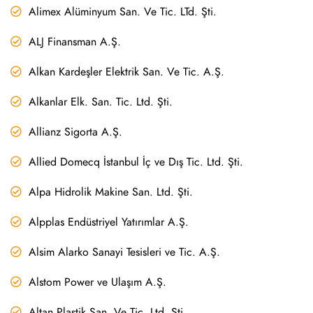
Alimex Alüminyum San. Ve Tic. LTd. Şti.
ALJ Finansman A.Ş.
Alkan Kardeşler Elektrik San. Ve Tic. A.Ş.
Alkanlar Elk. San. Tic. Ltd. Şti.
Allianz Sigorta A.Ş.
Allied Domecq İstanbul İç ve Dış Tic. Ltd. Şti.
Alpa Hidrolik Makine San. Ltd. Şti.
Alpplas Endüstriyel Yatırımlar A.Ş.
Alsim Alarko Sanayi Tesisleri ve Tic. A.Ş.
Alstom Power ve Ulaşım A.Ş.
Altan Plastik San. Ve Tic. Ltd. Şti.