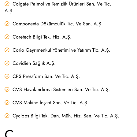
Colgate Palmolive Temizlik Ürünleri San. Ve Tic.
A.Ş.
Componenta Dökümcülük Tic. Ve San. A.Ş.
Coretech Bilgi Tek. Hiz. A.Ş.
Corio Gayrımenkul Yönetimi ve Yatırım Tic. A.Ş.
Covidien Sağlık A.Ş.
CPS Pressform San. Ve Tic. A.Ş.
CVS Havalandırma Sistemleri San. Ve Tic. A.Ş.
CVS Makine İnşaat San. Ve Tic. A.Ş.
Cyclops Bilgi Tek. Dan. Müh. Hiz. San. Ve Tic. A.Ş.
Ç