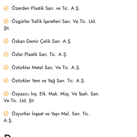
Özerden Plastik San. ve Tic. A.Ş.
Özgürler Trafik İşaretleri San. Ve Tic. Ltd.
Şti.
Özkan Demir Çelik San. A.Ş.
Özler Plastik San. Tic. A.Ş.
Öztürkler Metal San. Ve Tic. A.Ş.
Öztürkler Yem ve Yağ San. Tic. A.Ş.
Özyazıcı İnş. Elk. Mak. Müş. Ve Taah. San.
Ve Tic. Ltd. Şti
Özyurtlar İnşaat ve Yapı Mal. San. Tic.
A.Ş.