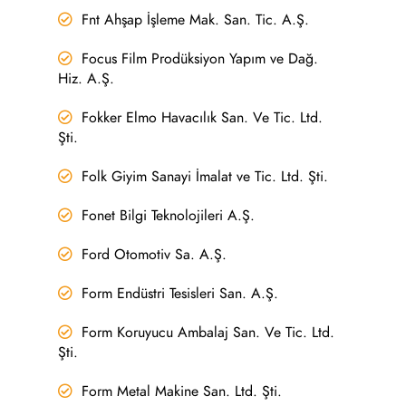
Fnt Ahşap İşleme Mak. San. Tic. A.Ş.
Focus Film Prodüksiyon Yapım ve Dağ.
Hiz. A.Ş.
Fokker Elmo Havacılık San. Ve Tic. Ltd.
Şti.
Folk Giyim Sanayi İmalat ve Tic. Ltd. Şti.
Fonet Bilgi Teknolojileri A.Ş.
Ford Otomotiv Sa. A.Ş.
Form Endüstri Tesisleri San. A.Ş.
Form Koruyucu Ambalaj San. Ve Tic. Ltd.
Şti.
Form Metal Makine San. Ltd. Şti.