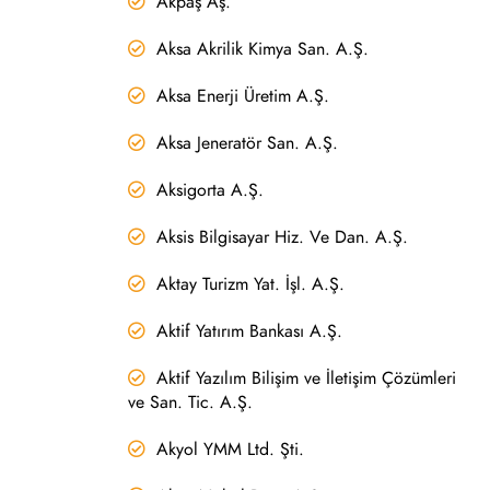
Akpaş Aş.
Aksa Akrilik Kimya San. A.Ş.
Aksa Enerji Üretim A.Ş.
Aksa Jeneratör San. A.Ş.
Aksigorta A.Ş.
Aksis Bilgisayar Hiz. Ve Dan. A.Ş.
Aktay Turizm Yat. İşl. A.Ş.
Aktif Yatırım Bankası A.Ş.
Aktif Yazılım Bilişim ve İletişim Çözümleri
ve San. Tic. A.Ş.
Akyol YMM Ltd. Şti.