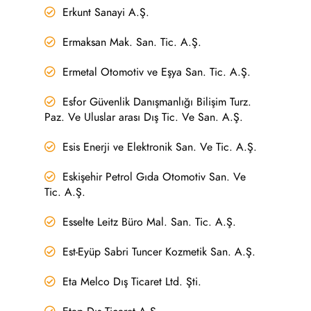
Erkunt Sanayi A.Ş.
Ermaksan Mak. San. Tic. A.Ş.
Ermetal Otomotiv ve Eşya San. Tic. A.Ş.
Esfor Güvenlik Danışmanlığı Bilişim Turz.
Paz. Ve Uluslar arası Dış Tic. Ve San. A.Ş.
Esis Enerji ve Elektronik San. Ve Tic. A.Ş.
Eskişehir Petrol Gıda Otomotiv San. Ve
Tic. A.Ş.
Esselte Leitz Büro Mal. San. Tic. A.Ş.
Est-Eyüp Sabri Tuncer Kozmetik San. A.Ş.
Eta Melco Dış Ticaret Ltd. Şti.