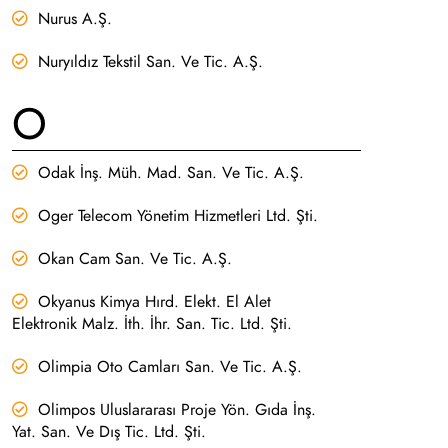
Nurus A.Ş.
Nuryıldız Tekstil San. Ve Tic. A.Ş.
O
Odak İnş. Müh. Mad. San. Ve Tic. A.Ş.
Oger Telecom Yönetim Hizmetleri Ltd. Şti.
Okan Cam San. Ve Tic. A.Ş.
Okyanus Kimya Hırd. Elekt. El Alet
Elektronik Malz. İth. İhr. San. Tic. Ltd. Şti.
Olimpia Oto Camları San. Ve Tic. A.Ş.
Olimpos Uluslararası Proje Yön. Gıda İnş.
Yat. San. Ve Dış Tic. Ltd. Şti.