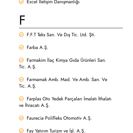
Excel İletişim Danışmanlığı
F
F.F.T Teks San. Ve Dış Tic. Ltd. Şti.
Farba A.Ş.
Farmakim İlaç Kimya Gıda Ürünleri San.
Tic. A.Ş.
Farmamak Amb. Mad. Ve Amb. San. Ve
Tic. A.Ş.
Farplas Oto Yedek Parçaları İmalatı İthalatı
ve İhracatı A.Ş.
Faurecia Polifleks Otomotiv A.Ş.
Fay Yatırım Turizm ve İşl. A.Ş.