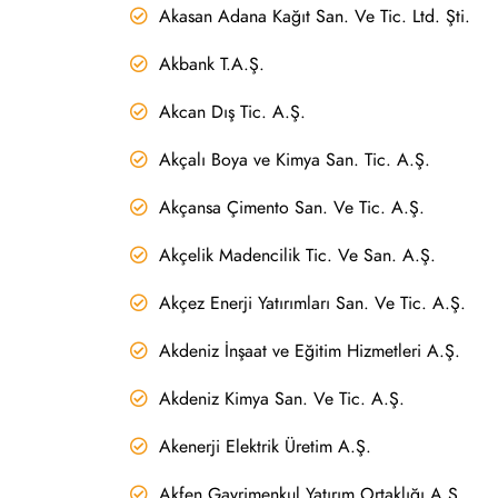
Akasan Adana Kağıt San. Ve Tic. Ltd. Şti.
Akbank T.A.Ş.
Akcan Dış Tic. A.Ş.
Akçalı Boya ve Kimya San. Tic. A.Ş.
Akçansa Çimento San. Ve Tic. A.Ş.
Akçelik Madencilik Tic. Ve San. A.Ş.
Akçez Enerji Yatırımları San. Ve Tic. A.Ş.
Akdeniz İnşaat ve Eğitim Hizmetleri A.Ş.
Akdeniz Kimya San. Ve Tic. A.Ş.
Akenerji Elektrik Üretim A.Ş.
Akfen Gayrimenkul Yatırım Ortaklığı A.Ş.