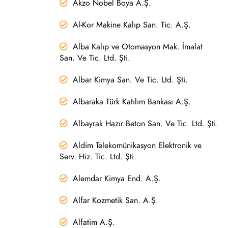
Akzo Nobel Boya A.Ş.
Al-Kor Makine Kalıp San. Tic. A.Ş.
Alba Kalıp ve Otomasyon Mak. İmalat
San. Ve Tic. Ltd. Şti.
Albar Kimya San. Ve Tic. Ltd. Şti.
Albaraka Türk Katılım Bankası A.Ş.
Albayrak Hazır Beton San. Ve Tic. Ltd. Şti.
Aldim Telekomünikasyon Elektronik ve
Serv. Hiz. Tic. Ltd. Şti.
Alemdar Kimya End. A.Ş.
Alfar Kozmetik San. A.Ş.
Alfatim A.Ş.