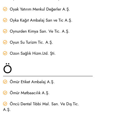
Oyak Yatırım Menkul Değerler A.Ş.
Oyka Kağıt Ambalaj San ve Tic A.Ş.
Oynurden Kimya San. Ve Tic. A.Ş.
Oyun Su Turizm Tic. A.Ş.
Ozon Sağlık Hizm.Ltd. Şti.
Ö
Ömür Etiket Ambalaj A.Ş.
Ömür Matbaacılık A.Ş.
Öncü Dental Tıbbi Mal. San. Ve Dış Tic.
A.Ş.