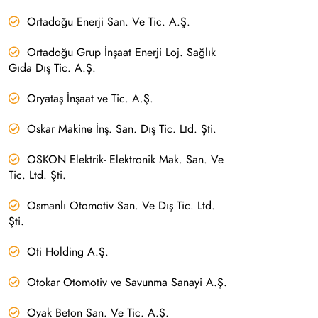
Ortadoğu Enerji San. Ve Tic. A.Ş.
Ortadoğu Grup İnşaat Enerji Loj. Sağlık
Gıda Dış Tic. A.Ş.
Oryataş İnşaat ve Tic. A.Ş.
Oskar Makine İnş. San. Dış Tic. Ltd. Şti.
OSKON Elektrik- Elektronik Mak. San. Ve
Tic. Ltd. Şti.
Osmanlı Otomotiv San. Ve Dış Tic. Ltd.
Şti.
Oti Holding A.Ş.
Otokar Otomotiv ve Savunma Sanayi A.Ş.
Oyak Beton San. Ve Tic. A.Ş.