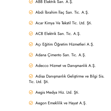
ABB Elektrik San. A.Ş.
Abdi İbrahim İlaç San. Tic. A.Ş.
Acar Kimya Ve Tekstil Tic. Ltd. Şti.
ACB Elektrik San. Tic. A.Ş.
Açı Eğitim Öğretim Hizmetleri A.Ş.
Adana Çimento San. Tic. A.Ş.
Adecco Hizmet ve Danışmanlık A.Ş.
Adisa Danışmanlık Geliştirme ve Bilgi Sis.
Tic. Ltd. Şti.
Aegis Medya Hiz. Ltd. Şti.
Aegon Emeklilik ve Hayat A.Ş.