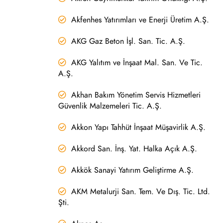
Akfenhes Yatırımları ve Enerji Üretim A.Ş.
AKG Gaz Beton İşl. San. Tic. A.Ş.
AKG Yalıtım ve İnşaat Mal. San. Ve Tic.
A.Ş.
Akhan Bakım Yönetim Servis Hizmetleri
Güvenlik Malzemeleri Tic. A.Ş.
Akkon Yapı Tahhüt İnşaat Müşavirlik A.Ş.
Akkord San. İnş. Yat. Halka Açık A.Ş.
Akkök Sanayi Yatırım Geliştirme A.Ş.
AKM Metalurji San. Tem. Ve Dış. Tic. Ltd.
Şti.