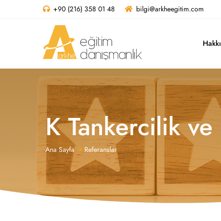
+90 (216) 358 01 48
bilgi@arkheegitim.com
Hakk
K Tankercilik ve
Ana Sayfa
Referanslar