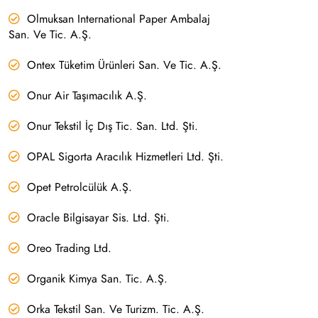
Olmuksan International Paper Ambalaj
San. Ve Tic. A.Ş.
Ontex Tüketim Ürünleri San. Ve Tic. A.Ş.
Onur Air Taşımacılık A.Ş.
Onur Tekstil İç Dış Tic. San. Ltd. Şti.
OPAL Sigorta Aracılık Hizmetleri Ltd. Şti.
Opet Petrolcülük A.Ş.
Oracle Bilgisayar Sis. Ltd. Şti.
Oreo Trading Ltd.
Organik Kimya San. Tic. A.Ş.
Orka Tekstil San. Ve Turizm. Tic. A.Ş.