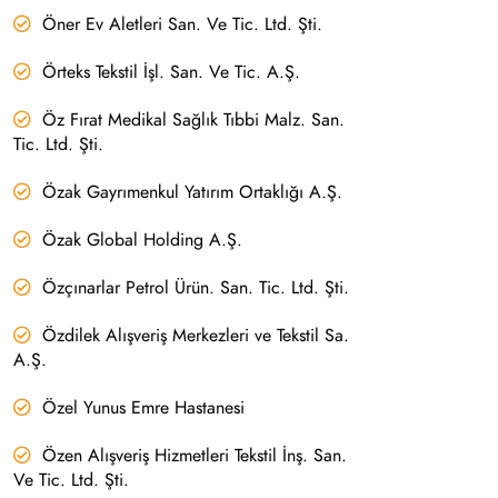
Öner Ev Aletleri San. Ve Tic. Ltd. Şti.
Örteks Tekstil İşl. San. Ve Tic. A.Ş.
Öz Fırat Medikal Sağlık Tıbbi Malz. San.
Tic. Ltd. Şti.
Özak Gayrımenkul Yatırım Ortaklığı A.Ş.
Özak Global Holding A.Ş.
Özçınarlar Petrol Ürün. San. Tic. Ltd. Şti.
Özdilek Alışveriş Merkezleri ve Tekstil Sa.
A.Ş.
Özel Yunus Emre Hastanesi
Özen Alışveriş Hizmetleri Tekstil İnş. San.
Ve Tic. Ltd. Şti.