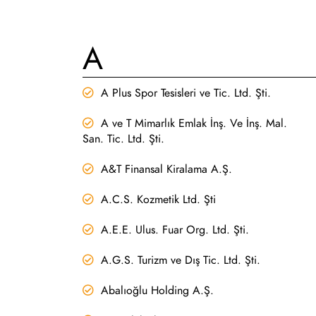
A
A Plus Spor Tesisleri ve Tic. Ltd. Şti.
A ve T Mimarlık Emlak İnş. Ve İnş. Mal.
San. Tic. Ltd. Şti.
A&T Finansal Kiralama A.Ş.
A.C.S. Kozmetik Ltd. Şti
A.E.E. Ulus. Fuar Org. Ltd. Şti.
A.G.S. Turizm ve Dış Tic. Ltd. Şti.
Abalıoğlu Holding A.Ş.