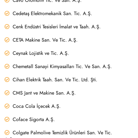
Cavo Otomotiv Tic. Ve San. A.Ş.
Cedetaş Elektromekanik San. Tic. A.Ş.
Cenk Endüstri Tesisleri İmalat ve Taah. A.Ş.
CETA Makine San. Ve Tic. A.Ş.
Ceynak Lojistik ve Tic. A.Ş.
Chemetall Sanayi Kimyasalları Tic. Ve San. A.Ş.
Cihan Elektrik Taah. San. Ve Tic. Ltd. Şti.
CMS Jant ve Makine San. A.Ş.
Coca Cola İçecek A.Ş.
Coface Sigorta A.Ş.
Colgate Palmolive Temizlik Ürünleri San. Ve Tic.