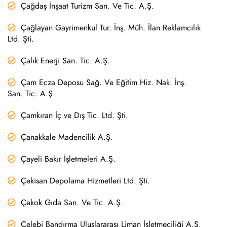
Çağdaş İnşaat Turizm San. Ve Tic. A.Ş.
Çağlayan Gayrimenkul Tur. İnş. Müh. İlan Reklamcılık
Ltd. Şti.
Çalık Enerji San. Tic. A.Ş.
Çam Ecza Deposu Sağ. Ve Eğitim Hiz. Nak. İnş.
San. Tic. A.Ş.
Çamkıran İç ve Dış Tic. Ltd. Şti.
Çanakkale Madencilik A.Ş.
Çayeli Bakır İşletmeleri A.Ş.
Çekisan Depolama Hizmetleri Ltd. Şti.
Çekok Gıda San. Ve Tic. A.Ş.
Çelebi Bandırma Uluslararası Liman İşletmeciliği A.Ş.