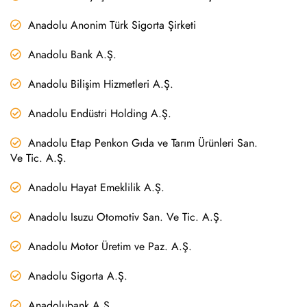
Anadolu Anonim Türk Sigorta Şirketi
Anadolu Bank A.Ş.
Anadolu Bilişim Hizmetleri A.Ş.
Anadolu Endüstri Holding A.Ş.
Anadolu Etap Penkon Gıda ve Tarım Ürünleri San.
Ve Tic. A.Ş.
Anadolu Hayat Emeklilik A.Ş.
Anadolu Isuzu Otomotiv San. Ve Tic. A.Ş.
Anadolu Motor Üretim ve Paz. A.Ş.
Anadolu Sigorta A.Ş.
Anadolubank A.Ş.