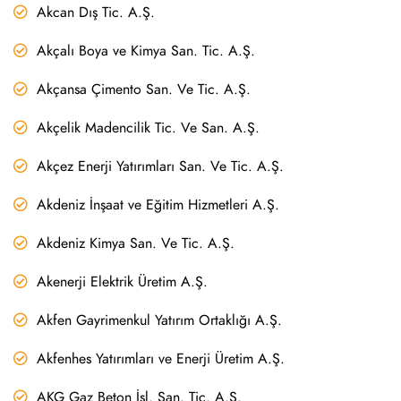
Akcan Dış Tic. A.Ş.
Akçalı Boya ve Kimya San. Tic. A.Ş.
Akçansa Çimento San. Ve Tic. A.Ş.
Akçelik Madencilik Tic. Ve San. A.Ş.
Akçez Enerji Yatırımları San. Ve Tic. A.Ş.
Akdeniz İnşaat ve Eğitim Hizmetleri A.Ş.
Akdeniz Kimya San. Ve Tic. A.Ş.
Akenerji Elektrik Üretim A.Ş.
Akfen Gayrimenkul Yatırım Ortaklığı A.Ş.
Akfenhes Yatırımları ve Enerji Üretim A.Ş.
AKG Gaz Beton İşl. San. Tic. A.Ş.