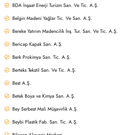
BDA İnşaat Enerji Turizm San. Ve Tic. A.Ş.
Belgin Madeni Yağlar Tic. Ve San. A.Ş.
Bereke Yatırım Madencilik İnş. Tur. San. Ve Tic. A.Ş.
Bericap Kapak San. A.Ş.
Berk Prokimya San. Tic. A.Ş.
Berteks Tekstil San. Ve Tic. A.Ş.
Best A.Ş.
Betek Boya ve Kimya San. A.Ş.
Bey Serbest Mali Müşavirlik A.Ş.
Beybi Plastik Fab. San. Tic. A.Ş.
Bilecen Alışveriş Merkezi