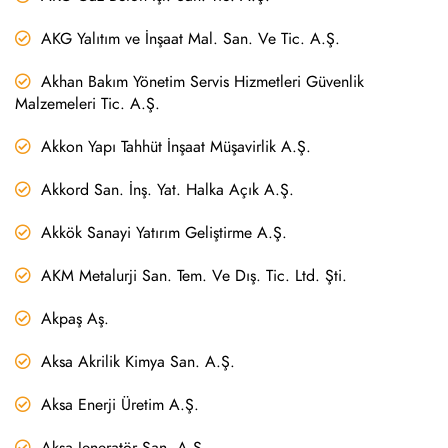
AKG Yalıtım ve İnşaat Mal. San. Ve Tic. A.Ş.
Akhan Bakım Yönetim Servis Hizmetleri Güvenlik
Malzemeleri Tic. A.Ş.
Akkon Yapı Tahhüt İnşaat Müşavirlik A.Ş.
Akkord San. İnş. Yat. Halka Açık A.Ş.
Akkök Sanayi Yatırım Geliştirme A.Ş.
AKM Metalurji San. Tem. Ve Dış. Tic. Ltd. Şti.
Akpaş Aş.
Aksa Akrilik Kimya San. A.Ş.
Aksa Enerji Üretim A.Ş.
Aksa Jeneratör San. A.Ş.