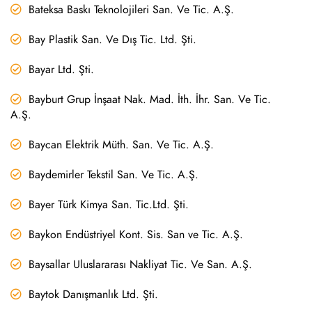
Bateksa Baskı Teknolojileri San. Ve Tic. A.Ş.
Bay Plastik San. Ve Dış Tic. Ltd. Şti.
Bayar Ltd. Şti.
Bayburt Grup İnşaat Nak. Mad. İth. İhr. San. Ve Tic.
A.Ş.
Baycan Elektrik Müth. San. Ve Tic. A.Ş.
Baydemirler Tekstil San. Ve Tic. A.Ş.
Bayer Türk Kimya San. Tic.Ltd. Şti.
Baykon Endüstriyel Kont. Sis. San ve Tic. A.Ş.
Baysallar Uluslararası Nakliyat Tic. Ve San. A.Ş.
Baytok Danışmanlık Ltd. Şti.