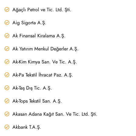
Ağaçlı Petrol ve Tic. Ltd. Şti.
Aig Sigorta A.Ş.
Ak Finansal Kiralama A.Ş.
Ak Yatırım Menkul Değerler A.Ş.
Ak-Kim Kimya San. Ve Tic. A.Ş.
Ak-Pa Tekstil İhracat Paz. A.Ş.
Ak-Taş Dış Tic. A.Ş.
Ak-Tops Tekstil San. A.Ş.
Akasan Adana Kağıt San. Ve Tic. Ltd. Şti.
Akbank T.A.Ş.