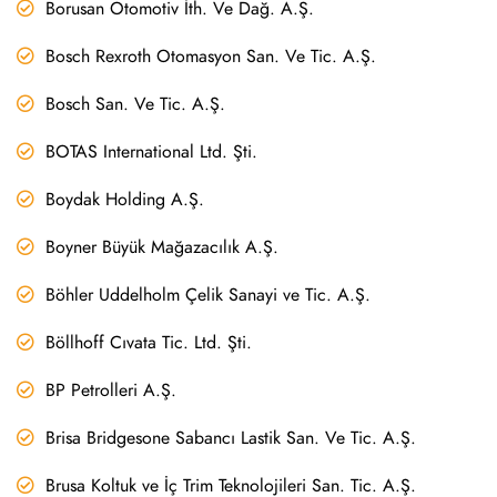
Borusan Otomotiv İth. Ve Dağ. A.Ş.
Bosch Rexroth Otomasyon San. Ve Tic. A.Ş.
Bosch San. Ve Tic. A.Ş.
BOTAS International Ltd. Şti.
Boydak Holding A.Ş.
Boyner Büyük Mağazacılık A.Ş.
Böhler Uddelholm Çelik Sanayi ve Tic. A.Ş.
Böllhoff Cıvata Tic. Ltd. Şti.
BP Petrolleri A.Ş.
Brisa Bridgesone Sabancı Lastik San. Ve Tic. A.Ş.
Brusa Koltuk ve İç Trim Teknolojileri San. Tic. A.Ş.