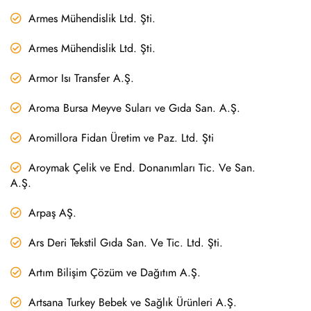
Armes Mühendislik Ltd. Şti.
Armes Mühendislik Ltd. Şti.
Armor Isı Transfer A.Ş.
Aroma Bursa Meyve Suları ve Gıda San. A.Ş.
Aromillora Fidan Üretim ve Paz. Ltd. Şti
Aroymak Çelik ve End. Donanımları Tic. Ve San.
A.Ş.
Arpaş AŞ.
Ars Deri Tekstil Gıda San. Ve Tic. Ltd. Şti.
Artım Bilişim Çözüm ve Dağıtım A.Ş.
Artsana Turkey Bebek ve Sağlık Ürünleri A.Ş.