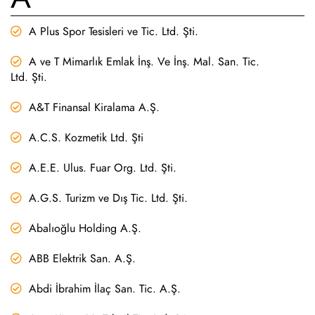
A Plus Spor Tesisleri ve Tic. Ltd. Şti.
A ve T Mimarlık Emlak İnş. Ve İnş. Mal. San. Tic.
Ltd. Şti.
A&T Finansal Kiralama A.Ş.
A.C.S. Kozmetik Ltd. Şti
A.E.E. Ulus. Fuar Org. Ltd. Şti.
A.G.S. Turizm ve Dış Tic. Ltd. Şti.
Abalıoğlu Holding A.Ş.
ABB Elektrik San. A.Ş.
Abdi İbrahim İlaç San. Tic. A.Ş.