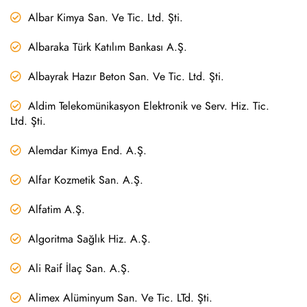
Albar Kimya San. Ve Tic. Ltd. Şti.
Albaraka Türk Katılım Bankası A.Ş.
Albayrak Hazır Beton San. Ve Tic. Ltd. Şti.
Aldim Telekomünikasyon Elektronik ve Serv. Hiz. Tic.
Ltd. Şti.
Alemdar Kimya End. A.Ş.
Alfar Kozmetik San. A.Ş.
Alfatim A.Ş.
Algoritma Sağlık Hiz. A.Ş.
Ali Raif İlaç San. A.Ş.
Alimex Alüminyum San. Ve Tic. LTd. Şti.