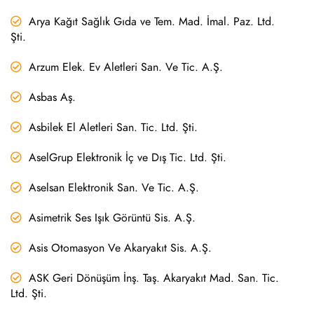
Arya Kağıt Sağlık Gıda ve Tem. Mad. İmal. Paz. Ltd.
Şti.
Arzum Elek. Ev Aletleri San. Ve Tic. A.Ş.
Asbas Aş.
Asbilek El Aletleri San. Tic. Ltd. Şti.
AselGrup Elektronik İç ve Dış Tic. Ltd. Şti.
Aselsan Elektronik San. Ve Tic. A.Ş.
Asimetrik Ses Işık Görüntü Sis. A.Ş.
Asis Otomasyon Ve Akaryakıt Sis. A.Ş.
ASK Geri Dönüşüm İnş. Taş. Akaryakıt Mad. San. Tic.
Ltd. Şti.