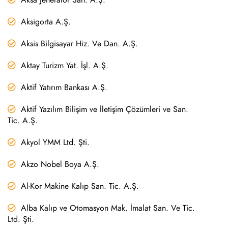
Aksigorta A.Ş.
Aksis Bilgisayar Hiz. Ve Dan. A.Ş.
Aktay Turizm Yat. İşl. A.Ş.
Aktif Yatırım Bankası A.Ş.
Aktif Yazılım Bilişim ve İletişim Çözümleri ve San.
Tic. A.Ş.
Akyol YMM Ltd. Şti.
Akzo Nobel Boya A.Ş.
Al-Kor Makine Kalıp San. Tic. A.Ş.
Alba Kalıp ve Otomasyon Mak. İmalat San. Ve Tic.
Ltd. Şti.