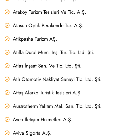
Ataköy Turizm Tesisleri Ve Tic. A.Ş.
Atasun Optik Perakende Tic. A.Ş.
Atikpasha Turizm AŞ.
Atilla Dural Müm. İnş. Tur. Tic. Ltd. Şti.
Atlas İnşaat San. Ve Tic. Ltd. Şti.
Atlı Otomotiv Nakliyat Sanayi Tic. Ltd. Şti.
Attaş Alarko Turistik Tesisleri A.Ş.
Austrotherm Yalıtım Mal. San. Tic. Ltd. Şti.
Avea İletişim Hizmetleri A.Ş.
Aviva Sigorta A.Ş.