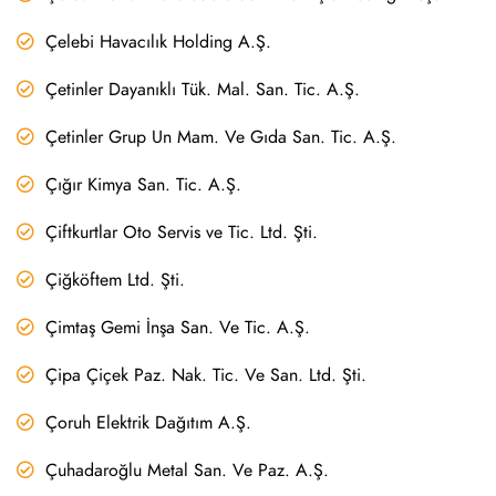
Çelebi Havacılık Holding A.Ş.
Çetinler Dayanıklı Tük. Mal. San. Tic. A.Ş.
Çetinler Grup Un Mam. Ve Gıda San. Tic. A.Ş.
Çığır Kimya San. Tic. A.Ş.
Çiftkurtlar Oto Servis ve Tic. Ltd. Şti.
Çiğköftem Ltd. Şti.
Çimtaş Gemi İnşa San. Ve Tic. A.Ş.
Çipa Çiçek Paz. Nak. Tic. Ve San. Ltd. Şti.
Çoruh Elektrik Dağıtım A.Ş.
Çuhadaroğlu Metal San. Ve Paz. A.Ş.