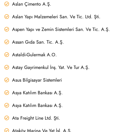
Aslan Çimento A.Ş.
Aslan Yapı Malzemeleri San. Ve Tic. Ltd. Şti.
Aspen Yapı ve Zemin Sistemleri San. Ve Tic. A.Ş.
Assan Gıda San. Tic. A.Ş.
Astaldi-Gulermak A.O.
Astay Gayrimenkul İnş. Yat. Ve Tur A.Ş.
Asus Bilgisayar Sistemleri
Asya Katılım Bankası A.Ş.
Asya Katılım Bankası A.Ş.
Ata Freight Line Ltd. Şti.
Ataköy Marina Ve Yat İşl. A.Ş.