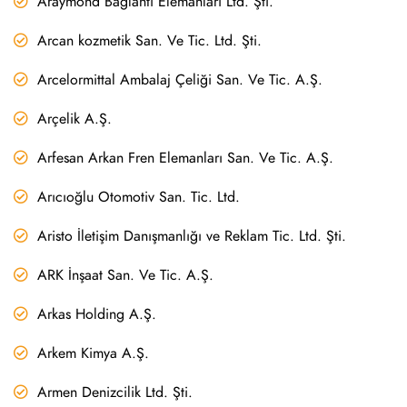
Araymond Bağlantı Elemanları Ltd. Şti.
Arcan kozmetik San. Ve Tic. Ltd. Şti.
Arcelormittal Ambalaj Çeliği San. Ve Tic. A.Ş.
Arçelik A.Ş.
Arfesan Arkan Fren Elemanları San. Ve Tic. A.Ş.
Arıcıoğlu Otomotiv San. Tic. Ltd.
Aristo İletişim Danışmanlığı ve Reklam Tic. Ltd. Şti.
ARK İnşaat San. Ve Tic. A.Ş.
Arkas Holding A.Ş.
Arkem Kimya A.Ş.
Armen Denizcilik Ltd. Şti.