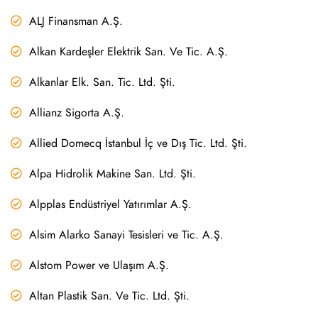
ALJ Finansman A.Ş.
Alkan Kardeşler Elektrik San. Ve Tic. A.Ş.
Alkanlar Elk. San. Tic. Ltd. Şti.
Allianz Sigorta A.Ş.
Allied Domecq İstanbul İç ve Dış Tic. Ltd. Şti.
Alpa Hidrolik Makine San. Ltd. Şti.
Alpplas Endüstriyel Yatırımlar A.Ş.
Alsim Alarko Sanayi Tesisleri ve Tic. A.Ş.
Alstom Power ve Ulaşım A.Ş.
Altan Plastik San. Ve Tic. Ltd. Şti.