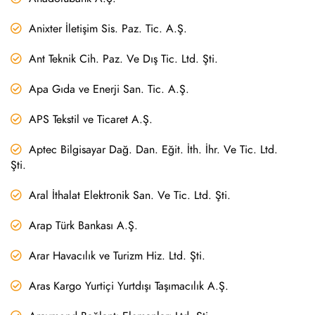
Anixter İletişim Sis. Paz. Tic. A.Ş.
Ant Teknik Cih. Paz. Ve Dış Tic. Ltd. Şti.
Apa Gıda ve Enerji San. Tic. A.Ş.
APS Tekstil ve Ticaret A.Ş.
Aptec Bilgisayar Dağ. Dan. Eğit. İth. İhr. Ve Tic. Ltd.
Şti.
Aral İthalat Elektronik San. Ve Tic. Ltd. Şti.
Arap Türk Bankası A.Ş.
Arar Havacılık ve Turizm Hiz. Ltd. Şti.
Aras Kargo Yurtiçi Yurtdışı Taşımacılık A.Ş.