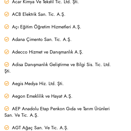
Acar Kimya Ve Tekstil Tic. Ltd. Şti.
ACB Elektrik San. Tic. A.Ş.
Açı Eğitim Öğretim Hizmetleri A.Ş.
Adana Çimento San. Tic. A.Ş.
Adecco Hizmet ve Danışmanlık A.Ş.
Adisa Danışmanlık Geliştirme ve Bilgi Sis. Tic. Ltd.
Şti.
Aegis Medya Hiz. Ltd. Şti.
Aegon Emeklilik ve Hayat A.Ş.
AEP Anadolu Etap Penkon Gıda ve Tarım Ürünleri
San. Ve Tic. A.Ş.
AGT Ağaç San. Ve Tic. A.Ş.