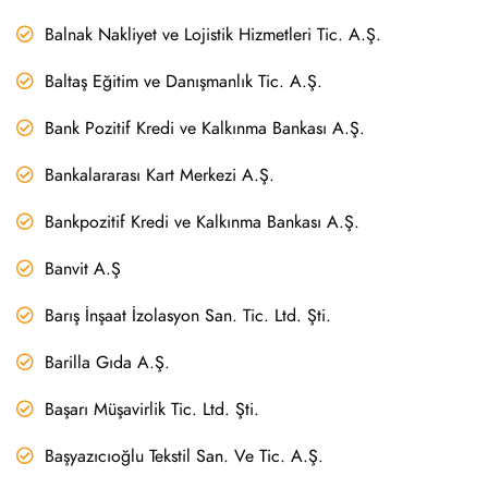
Balnak Nakliyet ve Lojistik Hizmetleri Tic. A.Ş.
Baltaş Eğitim ve Danışmanlık Tic. A.Ş.
Bank Pozitif Kredi ve Kalkınma Bankası A.Ş.
Bankalararası Kart Merkezi A.Ş.
Bankpozitif Kredi ve Kalkınma Bankası A.Ş.
Banvit A.Ş
Barış İnşaat İzolasyon San. Tic. Ltd. Şti.
Barilla Gıda A.Ş.
Başarı Müşavirlik Tic. Ltd. Şti.
Başyazıcıoğlu Tekstil San. Ve Tic. A.Ş.