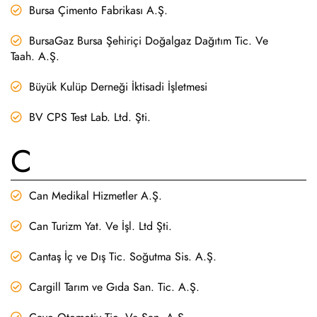
Bursa Çimento Fabrikası A.Ş.
BursaGaz Bursa Şehiriçi Doğalgaz Dağıtım Tic. Ve
Taah. A.Ş.
Büyük Kulüp Derneği İktisadi İşletmesi
BV CPS Test Lab. Ltd. Şti.
C
Can Medikal Hizmetler A.Ş.
Can Turizm Yat. Ve İşl. Ltd Şti.
Cantaş İç ve Dış Tic. Soğutma Sis. A.Ş.
Cargill Tarım ve Gıda San. Tic. A.Ş.