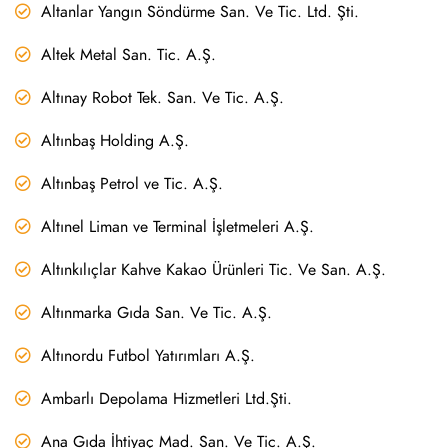
Altanlar Yangın Söndürme San. Ve Tic. Ltd. Şti.
Altek Metal San. Tic. A.Ş.
Altınay Robot Tek. San. Ve Tic. A.Ş.
Altınbaş Holding A.Ş.
Altınbaş Petrol ve Tic. A.Ş.
Altınel Liman ve Terminal İşletmeleri A.Ş.
Altınkılıçlar Kahve Kakao Ürünleri Tic. Ve San. A.Ş.
Altınmarka Gıda San. Ve Tic. A.Ş.
Altınordu Futbol Yatırımları A.Ş.
Ambarlı Depolama Hizmetleri Ltd.Şti.
Ana Gıda İhtiyaç Mad. San. Ve Tic. A.Ş.