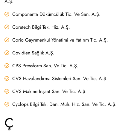
A.Ş.
Componenta Dökümcülük Tic. Ve San. A.Ş.
Coretech Bilgi Tek. Hiz. A.Ş.
Corio Gayrımenkul Yönetimi ve Yatırım Tic. A.Ş.
Covidien Sağlık A.Ş.
CPS Pressform San. Ve Tic. A.Ş.
CVS Havalandırma Sistemleri San. Ve Tic. A.Ş.
CVS Makine İnşaat San. Ve Tic. A.Ş.
Cyclops Bilgi Tek. Dan. Müh. Hiz. San. Ve Tic. A.Ş.
Ç