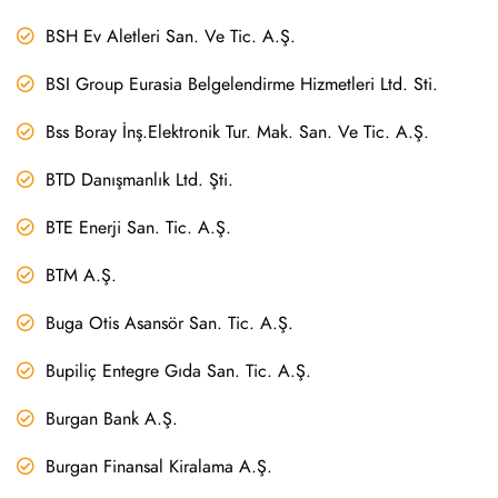
BSH Ev Aletleri San. Ve Tic. A.Ş.
BSI Group Eurasia Belgelendirme Hizmetleri Ltd. Sti.
Bss Boray İnş.Elektronik Tur. Mak. San. Ve Tic. A.Ş.
BTD Danışmanlık Ltd. Şti.
BTE Enerji San. Tic. A.Ş.
BTM A.Ş.
Buga Otis Asansör San. Tic. A.Ş.
Bupiliç Entegre Gıda San. Tic. A.Ş.
Burgan Bank A.Ş.
Burgan Finansal Kiralama A.Ş.