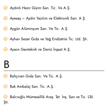
Aydınlı Hazır Giyim San. Tic. Ve A.Ş.
Ayesaş – Aydın Yazılım ve Elektronik San. A.Ş.
Aygün Alüminyum San. Ve Tic. A.Ş.
Ayhan Sezer Gıda ve Yağ Endüstrisi Tic. Ltd. Şti.
Ayson Geoteknik ve Deniz İnşaat A.Ş.
B
Bahçıvan Gıda San. Ve Tic. A.Ş.
Bak Ambalaj San. Tic. A.Ş.
Balcıoğlu Mümessillik Araş. Tat. İnş. San ve Tic. LTd.
Şti.