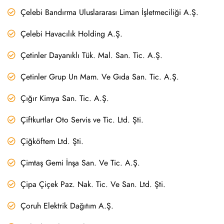
Çelebi Bandırma Uluslararası Liman İşletmeciliği A.Ş.
Çelebi Havacılık Holding A.Ş.
Çetinler Dayanıklı Tük. Mal. San. Tic. A.Ş.
Çetinler Grup Un Mam. Ve Gıda San. Tic. A.Ş.
Çığır Kimya San. Tic. A.Ş.
Çiftkurtlar Oto Servis ve Tic. Ltd. Şti.
Çiğköftem Ltd. Şti.
Çimtaş Gemi İnşa San. Ve Tic. A.Ş.
Çipa Çiçek Paz. Nak. Tic. Ve San. Ltd. Şti.
Çoruh Elektrik Dağıtım A.Ş.