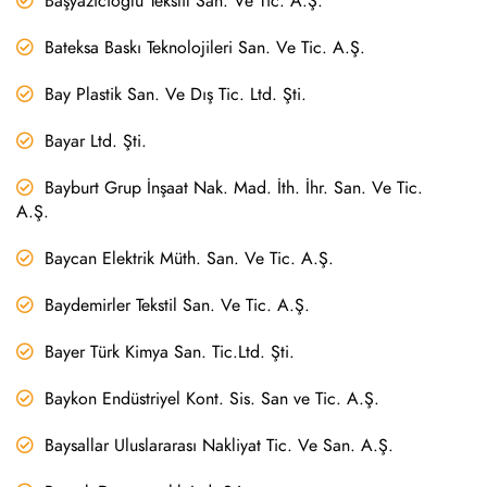
Başyazıcıoğlu Tekstil San. Ve Tic. A.Ş.
Bateksa Baskı Teknolojileri San. Ve Tic. A.Ş.
Bay Plastik San. Ve Dış Tic. Ltd. Şti.
Bayar Ltd. Şti.
Bayburt Grup İnşaat Nak. Mad. İth. İhr. San. Ve Tic.
A.Ş.
Baycan Elektrik Müth. San. Ve Tic. A.Ş.
Baydemirler Tekstil San. Ve Tic. A.Ş.
Bayer Türk Kimya San. Tic.Ltd. Şti.
Baykon Endüstriyel Kont. Sis. San ve Tic. A.Ş.
Baysallar Uluslararası Nakliyat Tic. Ve San. A.Ş.