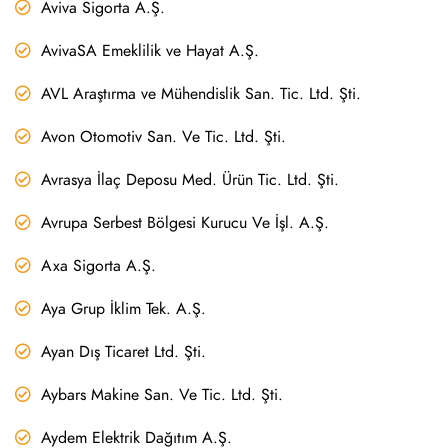
Aviva Sigorta A.Ş.
AvivaSA Emeklilik ve Hayat A.Ş.
AVL Araştırma ve Mühendislik San. Tic. Ltd. Şti.
Avon Otomotiv San. Ve Tic. Ltd. Şti.
Avrasya İlaç Deposu Med. Ürün Tic. Ltd. Şti.
Avrupa Serbest Bölgesi Kurucu Ve İşl. A.Ş.
Axa Sigorta A.Ş.
Aya Grup İklim Tek. A.Ş.
Ayan Dış Ticaret Ltd. Şti.
Aybars Makine San. Ve Tic. Ltd. Şti.
Aydem Elektrik Dağıtım A.Ş.