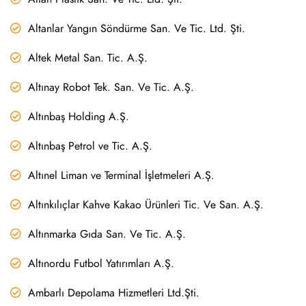
Altanlar Yangın Söndürme San. Ve Tic. Ltd. Şti.
Altek Metal San. Tic. A.Ş.
Altınay Robot Tek. San. Ve Tic. A.Ş.
Altınbaş Holding A.Ş.
Altınbaş Petrol ve Tic. A.Ş.
Altınel Liman ve Terminal İşletmeleri A.Ş.
Altınkılıçlar Kahve Kakao Ürünleri Tic. Ve San. A.Ş.
Altınmarka Gıda San. Ve Tic. A.Ş.
Altınordu Futbol Yatırımları A.Ş.
Ambarlı Depolama Hizmetleri Ltd.Şti.