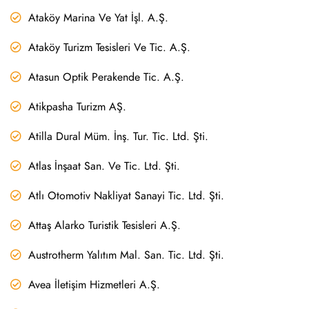
Ataköy Marina Ve Yat İşl. A.Ş.
Ataköy Turizm Tesisleri Ve Tic. A.Ş.
Atasun Optik Perakende Tic. A.Ş.
Atikpasha Turizm AŞ.
Atilla Dural Müm. İnş. Tur. Tic. Ltd. Şti.
Atlas İnşaat San. Ve Tic. Ltd. Şti.
Atlı Otomotiv Nakliyat Sanayi Tic. Ltd. Şti.
Attaş Alarko Turistik Tesisleri A.Ş.
Austrotherm Yalıtım Mal. San. Tic. Ltd. Şti.
Avea İletişim Hizmetleri A.Ş.