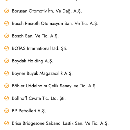
Borusan Otomotiv İth. Ve Dağ. A.Ş.
Bosch Rexroth Otomasyon San. Ve Tic. A.Ş.
Bosch San. Ve Tic. A.Ş.
BOTAS International Ltd. Şti.
Boydak Holding A.Ş.
Boyner Büyük Mağazacılık A.Ş.
Böhler Uddelholm Çelik Sanayi ve Tic. A.Ş.
Böllhoff Cıvata Tic. Ltd. Şti.
BP Petrolleri A.Ş.
Brisa Bridgesone Sabancı Lastik San. Ve Tic. A.Ş.