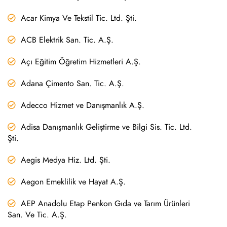
Acar Kimya Ve Tekstil Tic. Ltd. Şti.
ACB Elektrik San. Tic. A.Ş.
Açı Eğitim Öğretim Hizmetleri A.Ş.
Adana Çimento San. Tic. A.Ş.
Adecco Hizmet ve Danışmanlık A.Ş.
Adisa Danışmanlık Geliştirme ve Bilgi Sis. Tic. Ltd.
Şti.
Aegis Medya Hiz. Ltd. Şti.
Aegon Emeklilik ve Hayat A.Ş.
AEP Anadolu Etap Penkon Gıda ve Tarım Ürünleri
San. Ve Tic. A.Ş.