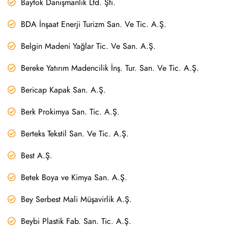
Baytok Danışmanlık Ltd. Şti.
BDA İnşaat Enerji Turizm San. Ve Tic. A.Ş.
Belgin Madeni Yağlar Tic. Ve San. A.Ş.
Bereke Yatırım Madencilik İnş. Tur. San. Ve Tic. A.Ş.
Bericap Kapak San. A.Ş.
Berk Prokimya San. Tic. A.Ş.
Berteks Tekstil San. Ve Tic. A.Ş.
Best A.Ş.
Betek Boya ve Kimya San. A.Ş.
Bey Serbest Mali Müşavirlik A.Ş.
Beybi Plastik Fab. San. Tic. A.Ş.