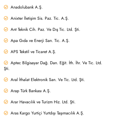
Anadolubank A.Ş.
Anixter İletişim Sis. Paz. Tic. A.Ş.
Ant Teknik Cih. Paz. Ve Dış Tic. Ltd. Şti.
Apa Gıda ve Enerji San. Tic. A.Ş.
APS Tekstil ve Ticaret A.Ş.
Aptec Bilgisayar Dağ. Dan. Eğit. İth. İhr. Ve Tic. Ltd.
Şti.
Aral İthalat Elektronik San. Ve Tic. Ltd. Şti.
Arap Türk Bankası A.Ş.
Arar Havacılık ve Turizm Hiz. Ltd. Şti.
Aras Kargo Yurtiçi Yurtdışı Taşımacılık A.Ş.