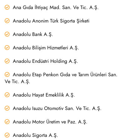
Ana Gıda İhtiyaç Mad. San. Ve Tic. A.Ş.
Anadolu Anonim Türk Sigorta Şirketi
Anadolu Bank A.Ş.
Anadolu Bilişim Hizmetleri A.Ş.
Anadolu Endüstri Holding A.Ş.
Anadolu Etap Penkon Gıda ve Tarım Ürünleri San.
Ve Tic. A.Ş.
Anadolu Hayat Emeklilik A.Ş.
Anadolu Isuzu Otomotiv San. Ve Tic. A.Ş.
Anadolu Motor Üretim ve Paz. A.Ş.
Anadolu Sigorta A.Ş.