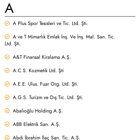
A
A Plus Spor Tesisleri ve Tic. Ltd. Şti.
A ve T Mimarlık Emlak İnş. Ve İnş. Mal. San. Tic.
Ltd. Şti.
A&T Finansal Kiralama A.Ş.
A.C.S. Kozmetik Ltd. Şti
A.E.E. Ulus. Fuar Org. Ltd. Şti.
A.G.S. Turizm ve Dış Tic. Ltd. Şti.
Abalıoğlu Holding A.Ş.
ABB Elektrik San. A.Ş.
Abdi İbrahim İlaç San. Tic. A.Ş.