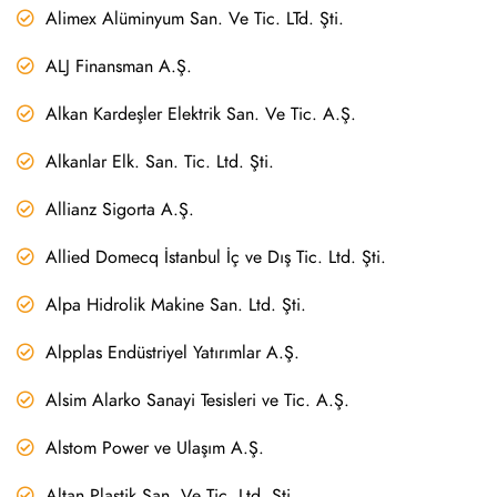
Alimex Alüminyum San. Ve Tic. LTd. Şti.
ALJ Finansman A.Ş.
Alkan Kardeşler Elektrik San. Ve Tic. A.Ş.
Alkanlar Elk. San. Tic. Ltd. Şti.
Allianz Sigorta A.Ş.
Allied Domecq İstanbul İç ve Dış Tic. Ltd. Şti.
Alpa Hidrolik Makine San. Ltd. Şti.
Alpplas Endüstriyel Yatırımlar A.Ş.
Alsim Alarko Sanayi Tesisleri ve Tic. A.Ş.
Alstom Power ve Ulaşım A.Ş.
Altan Plastik San. Ve Tic. Ltd. Şti.