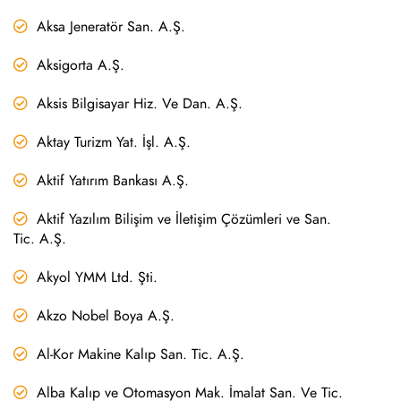
Aksa Jeneratör San. A.Ş.
Aksigorta A.Ş.
Aksis Bilgisayar Hiz. Ve Dan. A.Ş.
Aktay Turizm Yat. İşl. A.Ş.
Aktif Yatırım Bankası A.Ş.
Aktif Yazılım Bilişim ve İletişim Çözümleri ve San.
Tic. A.Ş.
Akyol YMM Ltd. Şti.
Akzo Nobel Boya A.Ş.
Al-Kor Makine Kalıp San. Tic. A.Ş.
Alba Kalıp ve Otomasyon Mak. İmalat San. Ve Tic.