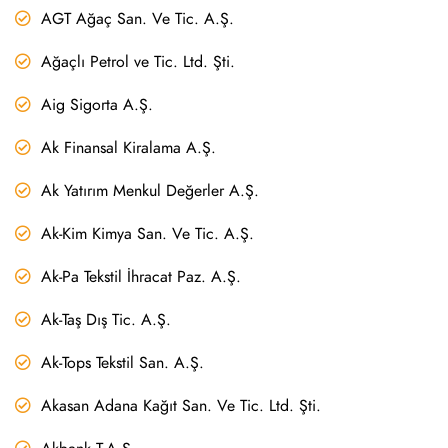
AGT Ağaç San. Ve Tic. A.Ş.
Ağaçlı Petrol ve Tic. Ltd. Şti.
Aig Sigorta A.Ş.
Ak Finansal Kiralama A.Ş.
Ak Yatırım Menkul Değerler A.Ş.
Ak-Kim Kimya San. Ve Tic. A.Ş.
Ak-Pa Tekstil İhracat Paz. A.Ş.
Ak-Taş Dış Tic. A.Ş.
Ak-Tops Tekstil San. A.Ş.
Akasan Adana Kağıt San. Ve Tic. Ltd. Şti.