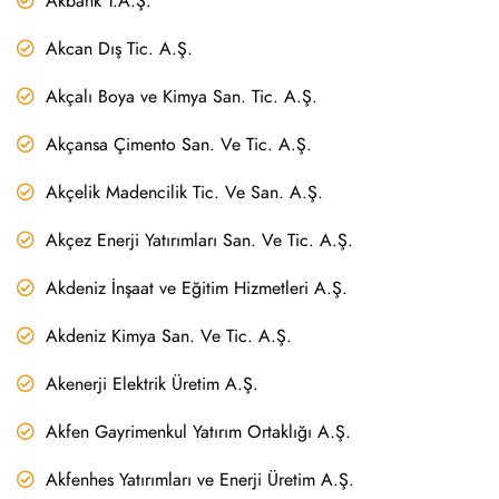
Akbank T.A.Ş.
Akcan Dış Tic. A.Ş.
Akçalı Boya ve Kimya San. Tic. A.Ş.
Akçansa Çimento San. Ve Tic. A.Ş.
Akçelik Madencilik Tic. Ve San. A.Ş.
Akçez Enerji Yatırımları San. Ve Tic. A.Ş.
Akdeniz İnşaat ve Eğitim Hizmetleri A.Ş.
Akdeniz Kimya San. Ve Tic. A.Ş.
Akenerji Elektrik Üretim A.Ş.
Akfen Gayrimenkul Yatırım Ortaklığı A.Ş.
Akfenhes Yatırımları ve Enerji Üretim A.Ş.