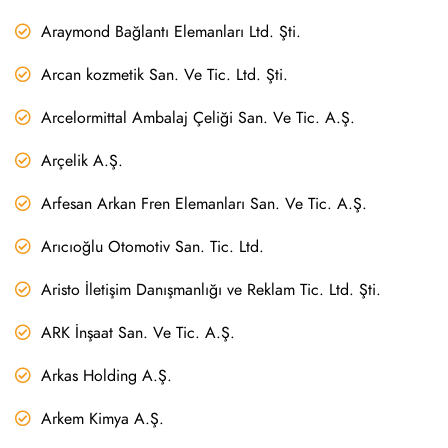
Araymond Bağlantı Elemanları Ltd. Şti.
Arcan kozmetik San. Ve Tic. Ltd. Şti.
Arcelormittal Ambalaj Çeliği San. Ve Tic. A.Ş.
Arçelik A.Ş.
Arfesan Arkan Fren Elemanları San. Ve Tic. A.Ş.
Arıcıoğlu Otomotiv San. Tic. Ltd.
Aristo İletişim Danışmanlığı ve Reklam Tic. Ltd. Şti.
ARK İnşaat San. Ve Tic. A.Ş.
Arkas Holding A.Ş.
Arkem Kimya A.Ş.