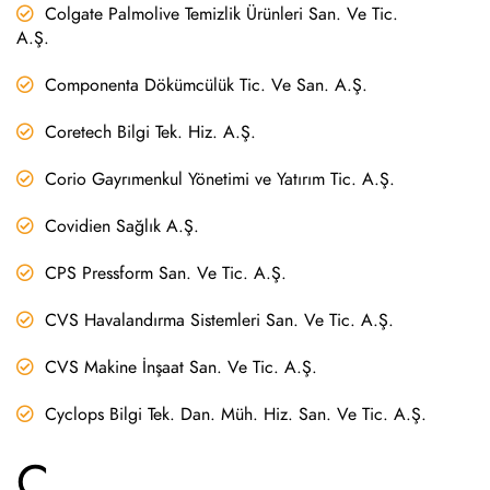
Colgate Palmolive Temizlik Ürünleri San. Ve Tic.
A.Ş.
Componenta Dökümcülük Tic. Ve San. A.Ş.
Coretech Bilgi Tek. Hiz. A.Ş.
Corio Gayrımenkul Yönetimi ve Yatırım Tic. A.Ş.
Covidien Sağlık A.Ş.
CPS Pressform San. Ve Tic. A.Ş.
CVS Havalandırma Sistemleri San. Ve Tic. A.Ş.
CVS Makine İnşaat San. Ve Tic. A.Ş.
Cyclops Bilgi Tek. Dan. Müh. Hiz. San. Ve Tic. A.Ş.
Ç