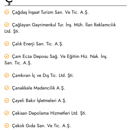
Çağdaş İnşaat Turizm San. Ve Tic. A.Ş.
Çağlayan Gayrimenkul Tur. İnş. Müh. İlan Reklamcılık
Ltd. Şti.
Çalık Enerji San. Tic. A.Ş.
Çam Ecza Deposu Sağ. Ve Eğitim Hiz. Nak. İnş.
San. Tic. A.Ş.
Çamkıran İç ve Dış Tic. Ltd. Şti.
Çanakkale Madencilik A.Ş.
Çayeli Bakır İşletmeleri A.Ş.
Çekisan Depolama Hizmetleri Ltd. Şti.
Çekok Gıda San. Ve Tic. A.Ş.