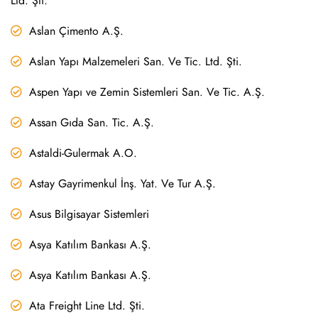
Ltd. Şti.
Aslan Çimento A.Ş.
Aslan Yapı Malzemeleri San. Ve Tic. Ltd. Şti.
Aspen Yapı ve Zemin Sistemleri San. Ve Tic. A.Ş.
Assan Gıda San. Tic. A.Ş.
Astaldi-Gulermak A.O.
Astay Gayrimenkul İnş. Yat. Ve Tur A.Ş.
Asus Bilgisayar Sistemleri
Asya Katılım Bankası A.Ş.
Asya Katılım Bankası A.Ş.
Ata Freight Line Ltd. Şti.