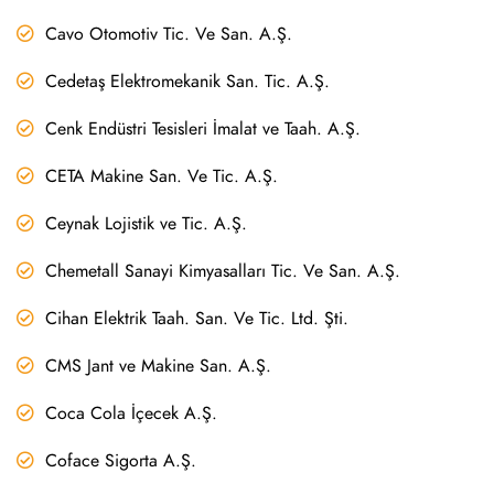
Cavo Otomotiv Tic. Ve San. A.Ş.
Cedetaş Elektromekanik San. Tic. A.Ş.
Cenk Endüstri Tesisleri İmalat ve Taah. A.Ş.
CETA Makine San. Ve Tic. A.Ş.
Ceynak Lojistik ve Tic. A.Ş.
Chemetall Sanayi Kimyasalları Tic. Ve San. A.Ş.
Cihan Elektrik Taah. San. Ve Tic. Ltd. Şti.
CMS Jant ve Makine San. A.Ş.
Coca Cola İçecek A.Ş.
Coface Sigorta A.Ş.