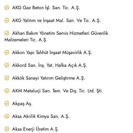
AKG Gaz Beton İşl. San. Tic. A.Ş.
AKG Yalıtım ve İnşaat Mal. San. Ve Tic. A.Ş.
Akhan Bakım Yönetim Servis Hizmetleri Güvenlik
Malzemeleri Tic. A.Ş.
Akkon Yapı Tahhüt İnşaat Müşavirlik A.Ş.
Akkord San. İnş. Yat. Halka Açık A.Ş.
Akkök Sanayi Yatırım Geliştirme A.Ş.
AKM Metalurji San. Tem. Ve Dış. Tic. Ltd. Şti.
Akpaş Aş.
Aksa Akrilik Kimya San. A.Ş.
Aksa Enerji Üretim A.Ş.