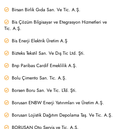
Birsan Birlik Gıda San. Ve Tic. A.Ş.
Bis Çözüm Bilgisayar ve Etegrasyon Hizmetleri ve
Tic. A.Ş.
Bis Enerji Elektrik Üretim A.Ş
Bizteks Tekstil San. Ve Dış Tic Ltd. Şti.
Bnp Paribas Cardif Emeklilik A.Ş.
Bolu Çimento San. Tic. A.Ş.
Borsen Boru San. Ve Tic. LTd. Şti.
Borusan ENBW Enerji Yatırımları ve Üretim A.Ş.
Borusan Lojistik Dağıtım Depolama Taş. Ve Tic. A.Ş.
BORUSAN Oto Servis ve Tic. A.Ş.