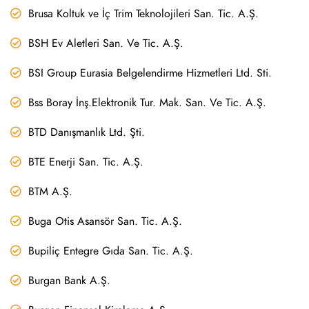
Brusa Koltuk ve İç Trim Teknolojileri San. Tic. A.Ş.
BSH Ev Aletleri San. Ve Tic. A.Ş.
BSI Group Eurasia Belgelendirme Hizmetleri Ltd. Sti.
Bss Boray İnş.Elektronik Tur. Mak. San. Ve Tic. A.Ş.
BTD Danışmanlık Ltd. Şti.
BTE Enerji San. Tic. A.Ş.
BTM A.Ş.
Buga Otis Asansör San. Tic. A.Ş.
Bupiliç Entegre Gıda San. Tic. A.Ş.
Burgan Bank A.Ş.