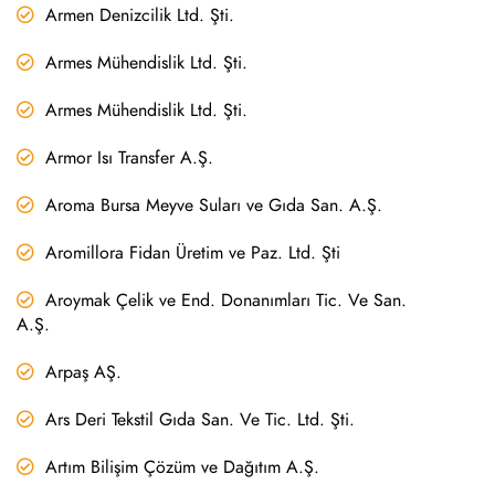
Armen Denizcilik Ltd. Şti.
Armes Mühendislik Ltd. Şti.
Armes Mühendislik Ltd. Şti.
Armor Isı Transfer A.Ş.
Aroma Bursa Meyve Suları ve Gıda San. A.Ş.
Aromillora Fidan Üretim ve Paz. Ltd. Şti
Aroymak Çelik ve End. Donanımları Tic. Ve San.
A.Ş.
Arpaş AŞ.
Ars Deri Tekstil Gıda San. Ve Tic. Ltd. Şti.
Artım Bilişim Çözüm ve Dağıtım A.Ş.