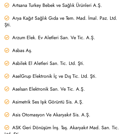
Artsana Turkey Bebek ve Sağlık Ürünleri A.Ş.
Arya Kağıt Sağlık Gıda ve Tem. Mad. İmal. Paz. Ltd.
Şti.
Arzum Elek. Ev Aletleri San. Ve Tic. A.Ş.
Asbas Aş.
Asbilek El Aletleri San. Tic. Ltd. Şti.
AselGrup Elektronik İç ve Dış Tic. Ltd. Şti.
Aselsan Elektronik San. Ve Tic. A.Ş.
Asimetrik Ses Işık Görüntü Sis. A.Ş.
Asis Otomasyon Ve Akaryakıt Sis. A.Ş.
ASK Geri Dönüşüm İnş. Taş. Akaryakıt Mad. San. Tic.