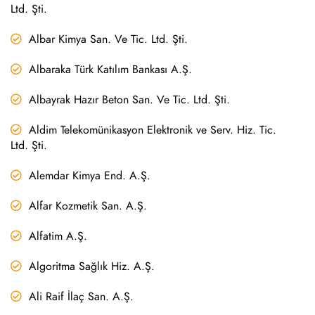
Ltd. Şti.
Albar Kimya San. Ve Tic. Ltd. Şti.
Albaraka Türk Katılım Bankası A.Ş.
Albayrak Hazır Beton San. Ve Tic. Ltd. Şti.
Aldim Telekomünikasyon Elektronik ve Serv. Hiz. Tic.
Ltd. Şti.
Alemdar Kimya End. A.Ş.
Alfar Kozmetik San. A.Ş.
Alfatim A.Ş.
Algoritma Sağlık Hiz. A.Ş.
Ali Raif İlaç San. A.Ş.