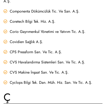
A.Ş.
Componenta Dökümcülük Tic. Ve San. A.Ş.
Coretech Bilgi Tek. Hiz. A.Ş.
Corio Gayrımenkul Yönetimi ve Yatırım Tic. A.Ş.
Covidien Sağlık A.Ş.
CPS Pressform San. Ve Tic. A.Ş.
CVS Havalandırma Sistemleri San. Ve Tic. A.Ş.
CVS Makine İnşaat San. Ve Tic. A.Ş.
Cyclops Bilgi Tek. Dan. Müh. Hiz. San. Ve Tic. A.Ş.
Ç