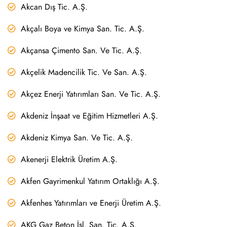
Akcan Dış Tic. A.Ş.
Akçalı Boya ve Kimya San. Tic. A.Ş.
Akçansa Çimento San. Ve Tic. A.Ş.
Akçelik Madencilik Tic. Ve San. A.Ş.
Akçez Enerji Yatırımları San. Ve Tic. A.Ş.
Akdeniz İnşaat ve Eğitim Hizmetleri A.Ş.
Akdeniz Kimya San. Ve Tic. A.Ş.
Akenerji Elektrik Üretim A.Ş.
Akfen Gayrimenkul Yatırım Ortaklığı A.Ş.
Akfenhes Yatırımları ve Enerji Üretim A.Ş.
AKG Gaz Beton İşl. San. Tic. A.Ş.