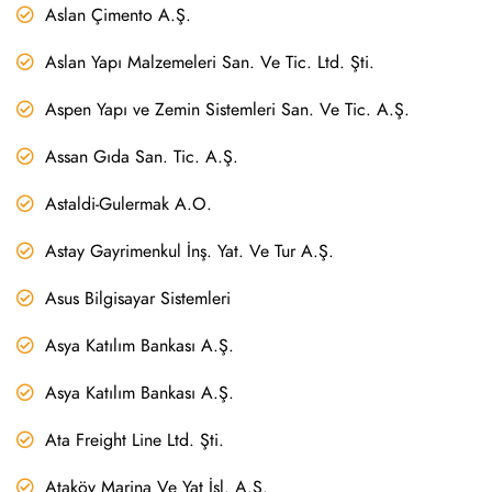
Aslan Çimento A.Ş.
Aslan Yapı Malzemeleri San. Ve Tic. Ltd. Şti.
Aspen Yapı ve Zemin Sistemleri San. Ve Tic. A.Ş.
Assan Gıda San. Tic. A.Ş.
Astaldi-Gulermak A.O.
Astay Gayrimenkul İnş. Yat. Ve Tur A.Ş.
Asus Bilgisayar Sistemleri
Asya Katılım Bankası A.Ş.
Asya Katılım Bankası A.Ş.
Ata Freight Line Ltd. Şti.
Ataköy Marina Ve Yat İşl. A.Ş.