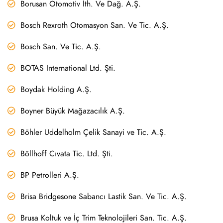
Borusan Otomotiv İth. Ve Dağ. A.Ş.
Bosch Rexroth Otomasyon San. Ve Tic. A.Ş.
Bosch San. Ve Tic. A.Ş.
BOTAS International Ltd. Şti.
Boydak Holding A.Ş.
Boyner Büyük Mağazacılık A.Ş.
Böhler Uddelholm Çelik Sanayi ve Tic. A.Ş.
Böllhoff Cıvata Tic. Ltd. Şti.
BP Petrolleri A.Ş.
Brisa Bridgesone Sabancı Lastik San. Ve Tic. A.Ş.
Brusa Koltuk ve İç Trim Teknolojileri San. Tic. A.Ş.