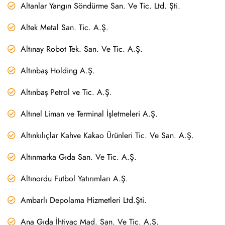
Altanlar Yangın Söndürme San. Ve Tic. Ltd. Şti.
Altek Metal San. Tic. A.Ş.
Altınay Robot Tek. San. Ve Tic. A.Ş.
Altınbaş Holding A.Ş.
Altınbaş Petrol ve Tic. A.Ş.
Altınel Liman ve Terminal İşletmeleri A.Ş.
Altınkılıçlar Kahve Kakao Ürünleri Tic. Ve San. A.Ş.
Altınmarka Gıda San. Ve Tic. A.Ş.
Altınordu Futbol Yatırımları A.Ş.
Ambarlı Depolama Hizmetleri Ltd.Şti.
Ana Gıda İhtiyaç Mad. San. Ve Tic. A.Ş.