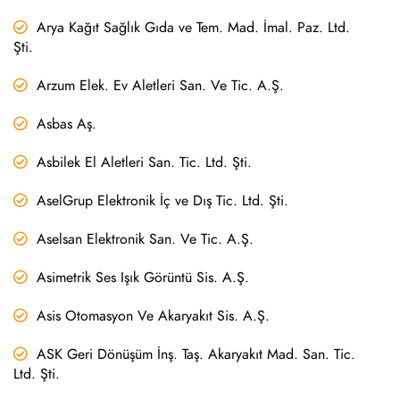
Arya Kağıt Sağlık Gıda ve Tem. Mad. İmal. Paz. Ltd.
Şti.
Arzum Elek. Ev Aletleri San. Ve Tic. A.Ş.
Asbas Aş.
Asbilek El Aletleri San. Tic. Ltd. Şti.
AselGrup Elektronik İç ve Dış Tic. Ltd. Şti.
Aselsan Elektronik San. Ve Tic. A.Ş.
Asimetrik Ses Işık Görüntü Sis. A.Ş.
Asis Otomasyon Ve Akaryakıt Sis. A.Ş.
ASK Geri Dönüşüm İnş. Taş. Akaryakıt Mad. San. Tic.
Ltd. Şti.