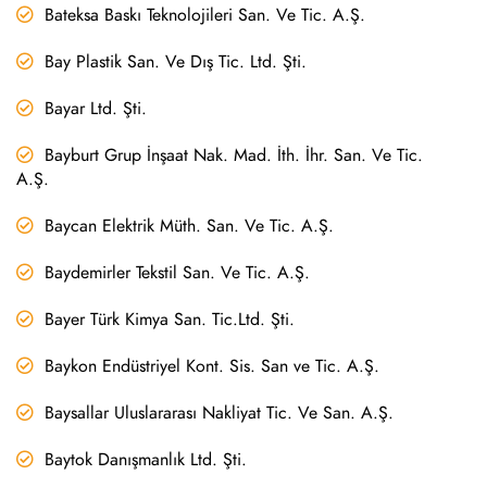
Bateksa Baskı Teknolojileri San. Ve Tic. A.Ş.
Bay Plastik San. Ve Dış Tic. Ltd. Şti.
Bayar Ltd. Şti.
Bayburt Grup İnşaat Nak. Mad. İth. İhr. San. Ve Tic.
A.Ş.
Baycan Elektrik Müth. San. Ve Tic. A.Ş.
Baydemirler Tekstil San. Ve Tic. A.Ş.
Bayer Türk Kimya San. Tic.Ltd. Şti.
Baykon Endüstriyel Kont. Sis. San ve Tic. A.Ş.
Baysallar Uluslararası Nakliyat Tic. Ve San. A.Ş.
Baytok Danışmanlık Ltd. Şti.