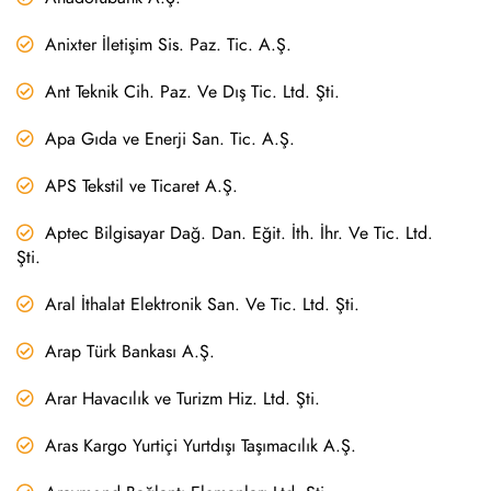
Anixter İletişim Sis. Paz. Tic. A.Ş.
Ant Teknik Cih. Paz. Ve Dış Tic. Ltd. Şti.
Apa Gıda ve Enerji San. Tic. A.Ş.
APS Tekstil ve Ticaret A.Ş.
Aptec Bilgisayar Dağ. Dan. Eğit. İth. İhr. Ve Tic. Ltd.
Şti.
Aral İthalat Elektronik San. Ve Tic. Ltd. Şti.
Arap Türk Bankası A.Ş.
Arar Havacılık ve Turizm Hiz. Ltd. Şti.
Aras Kargo Yurtiçi Yurtdışı Taşımacılık A.Ş.