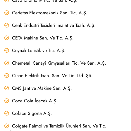
Cavo Otomotiv Tic. Ve San. A.Ş.
Cedetaş Elektromekanik San. Tic. A.Ş.
Cenk Endüstri Tesisleri İmalat ve Taah. A.Ş.
CETA Makine San. Ve Tic. A.Ş.
Ceynak Lojistik ve Tic. A.Ş.
Chemetall Sanayi Kimyasalları Tic. Ve San. A.Ş.
Cihan Elektrik Taah. San. Ve Tic. Ltd. Şti.
CMS Jant ve Makine San. A.Ş.
Coca Cola İçecek A.Ş.
Coface Sigorta A.Ş.
Colgate Palmolive Temizlik Ürünleri San. Ve Tic.