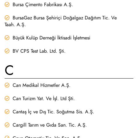
Bursa Çimento Fabrikası A.Ş.
BursaGaz Bursa Şehiriçi Doğalgaz Dağıtım Tic. Ve
Taah. A.Ş.
Büyük Kulüp Derneği İktisadi İşletmesi
BV CPS Test Lab. Ltd. Şti.
C
Can Medikal Hizmetler A.Ş.
Can Turizm Yat. Ve İşl. Ltd Şti.
Cantaş İç ve Dış Tic. Soğutma Sis. A.Ş.
Cargill Tarım ve Gıda San. Tic. A.Ş.