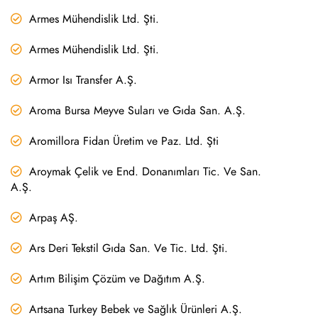
Armes Mühendislik Ltd. Şti.
Armes Mühendislik Ltd. Şti.
Armor Isı Transfer A.Ş.
Aroma Bursa Meyve Suları ve Gıda San. A.Ş.
Aromillora Fidan Üretim ve Paz. Ltd. Şti
Aroymak Çelik ve End. Donanımları Tic. Ve San.
A.Ş.
Arpaş AŞ.
Ars Deri Tekstil Gıda San. Ve Tic. Ltd. Şti.
Artım Bilişim Çözüm ve Dağıtım A.Ş.
Artsana Turkey Bebek ve Sağlık Ürünleri A.Ş.