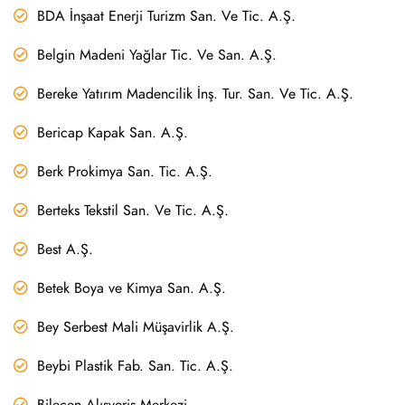
BDA İnşaat Enerji Turizm San. Ve Tic. A.Ş.
Belgin Madeni Yağlar Tic. Ve San. A.Ş.
Bereke Yatırım Madencilik İnş. Tur. San. Ve Tic. A.Ş.
Bericap Kapak San. A.Ş.
Berk Prokimya San. Tic. A.Ş.
Berteks Tekstil San. Ve Tic. A.Ş.
Best A.Ş.
Betek Boya ve Kimya San. A.Ş.
Bey Serbest Mali Müşavirlik A.Ş.
Beybi Plastik Fab. San. Tic. A.Ş.
Bilecen Alışveriş Merkezi