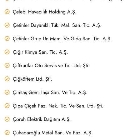
Çelebi Havacılık Holding A.Ş.
Çetinler Dayanıklı Tük. Mal. San. Tic. A.Ş.
Çetinler Grup Un Mam. Ve Gıda San. Tic. A.Ş.
Çığır Kimya San. Tic. A.Ş.
Çiftkurtlar Oto Servis ve Tic. Ltd. Şti.
Çiğköftem Ltd. Şti.
Çimtaş Gemi İnşa San. Ve Tic. A.Ş.
Çipa Çiçek Paz. Nak. Tic. Ve San. Ltd. Şti.
Çoruh Elektrik Dağıtım A.Ş.
Çuhadaroğlu Metal San. Ve Paz. A.Ş.