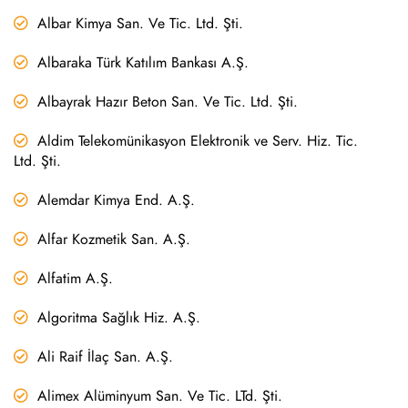
Albar Kimya San. Ve Tic. Ltd. Şti.
Albaraka Türk Katılım Bankası A.Ş.
Albayrak Hazır Beton San. Ve Tic. Ltd. Şti.
Aldim Telekomünikasyon Elektronik ve Serv. Hiz. Tic.
Ltd. Şti.
Alemdar Kimya End. A.Ş.
Alfar Kozmetik San. A.Ş.
Alfatim A.Ş.
Algoritma Sağlık Hiz. A.Ş.
Ali Raif İlaç San. A.Ş.
Alimex Alüminyum San. Ve Tic. LTd. Şti.