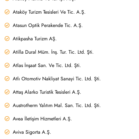
Ataköy Turizm Tesisleri Ve Tic. A.Ş.
Atasun Optik Perakende Tic. A.Ş.
Atikpasha Turizm AŞ.
Atilla Dural Müm. İnş. Tur. Tic. Ltd. Şti.
Atlas İnşaat San. Ve Tic. Ltd. Şti.
Atlı Otomotiv Nakliyat Sanayi Tic. Ltd. Şti.
Attaş Alarko Turistik Tesisleri A.Ş.
Austrotherm Yalıtım Mal. San. Tic. Ltd. Şti.
Avea İletişim Hizmetleri A.Ş.
Aviva Sigorta A.Ş.