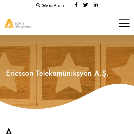
Site içi Arama
Ericsson Telekomüniksyon A.Ş.
A