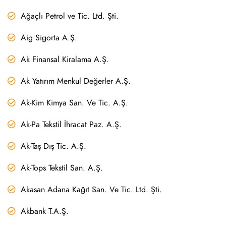
Ağaçlı Petrol ve Tic. Ltd. Şti.
Aig Sigorta A.Ş.
Ak Finansal Kiralama A.Ş.
Ak Yatırım Menkul Değerler A.Ş.
Ak-Kim Kimya San. Ve Tic. A.Ş.
Ak-Pa Tekstil İhracat Paz. A.Ş.
Ak-Taş Dış Tic. A.Ş.
Ak-Tops Tekstil San. A.Ş.
Akasan Adana Kağıt San. Ve Tic. Ltd. Şti.
Akbank T.A.Ş.