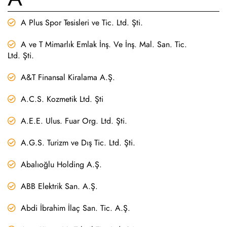
A Plus Spor Tesisleri ve Tic. Ltd. Şti.
A ve T Mimarlık Emlak İnş. Ve İnş. Mal. San. Tic.
Ltd. Şti.
A&T Finansal Kiralama A.Ş.
A.C.S. Kozmetik Ltd. Şti
A.E.E. Ulus. Fuar Org. Ltd. Şti.
A.G.S. Turizm ve Dış Tic. Ltd. Şti.
Abalıoğlu Holding A.Ş.
ABB Elektrik San. A.Ş.
Abdi İbrahim İlaç San. Tic. A.Ş.