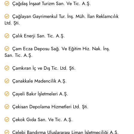
Çağdaş İnşaat Turizm San. Ve Tic. A.Ş.
Çağlayan Gayrimenkul Tur. İnş. Müh. İlan Reklamcılık
Ltd. Şti.
Çalık Enerji San. Tic. A.Ş.
Çam Ecza Deposu Sağ. Ve Eğitim Hiz. Nak. İnş.
San. Tic. A.Ş.
Çamkıran İç ve Dış Tic. Ltd. Şti.
Çanakkale Madencilik A.Ş.
Çayeli Bakır İşletmeleri A.Ş.
Çekisan Depolama Hizmetleri Ltd. Şti.
Çekok Gıda San. Ve Tic. A.Ş.
Çelebi Bandırma Uluslararası Liman İşletmeciliği A.Ş.