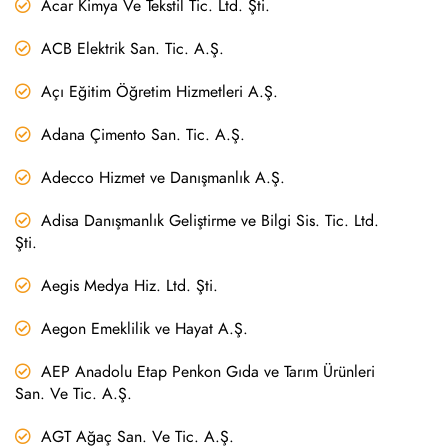
Acar Kimya Ve Tekstil Tic. Ltd. Şti.
ACB Elektrik San. Tic. A.Ş.
Açı Eğitim Öğretim Hizmetleri A.Ş.
Adana Çimento San. Tic. A.Ş.
Adecco Hizmet ve Danışmanlık A.Ş.
Adisa Danışmanlık Geliştirme ve Bilgi Sis. Tic. Ltd.
Şti.
Aegis Medya Hiz. Ltd. Şti.
Aegon Emeklilik ve Hayat A.Ş.
AEP Anadolu Etap Penkon Gıda ve Tarım Ürünleri
San. Ve Tic. A.Ş.
AGT Ağaç San. Ve Tic. A.Ş.