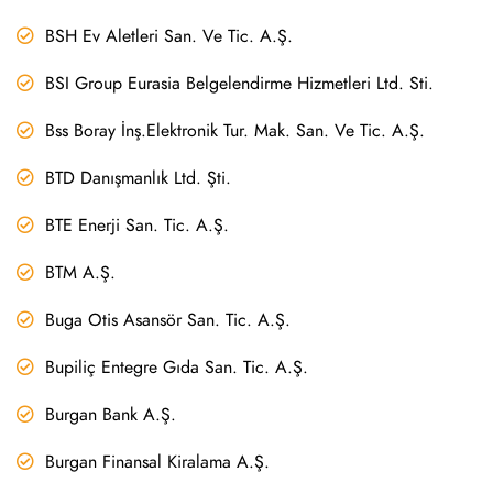
BSH Ev Aletleri San. Ve Tic. A.Ş.
BSI Group Eurasia Belgelendirme Hizmetleri Ltd. Sti.
Bss Boray İnş.Elektronik Tur. Mak. San. Ve Tic. A.Ş.
BTD Danışmanlık Ltd. Şti.
BTE Enerji San. Tic. A.Ş.
BTM A.Ş.
Buga Otis Asansör San. Tic. A.Ş.
Bupiliç Entegre Gıda San. Tic. A.Ş.
Burgan Bank A.Ş.
Burgan Finansal Kiralama A.Ş.