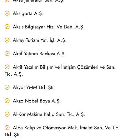
Aksigorta A.Ş.
Aksis Bilgisayar Hiz. Ve Dan. A.Ş.
Aktay Turizm Yat. İşl. A.Ş.
Aktif Yatırım Bankası A.Ş.
Aktif Yazılım Bilişim ve İletişim Çözümleri ve San.
Tic. A.Ş.
Akyol YMM Ltd. Şti.
Akzo Nobel Boya A.Ş.
Al-Kor Makine Kalıp San. Tic. A.Ş.
Alba Kalıp ve Otomasyon Mak. İmalat San. Ve Tic.
Ltd. Şti.