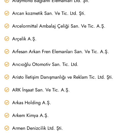
Araymond Bağlantı Elemanları Ltd. Şti.
Arcan kozmetik San. Ve Tic. Ltd. Şti.
Arcelormittal Ambalaj Çeliği San. Ve Tic. A.Ş.
Arçelik A.Ş.
Arfesan Arkan Fren Elemanları San. Ve Tic. A.Ş.
Arıcıoğlu Otomotiv San. Tic. Ltd.
Aristo İletişim Danışmanlığı ve Reklam Tic. Ltd. Şti.
ARK İnşaat San. Ve Tic. A.Ş.
Arkas Holding A.Ş.
Arkem Kimya A.Ş.
Armen Denizcilik Ltd. Şti.