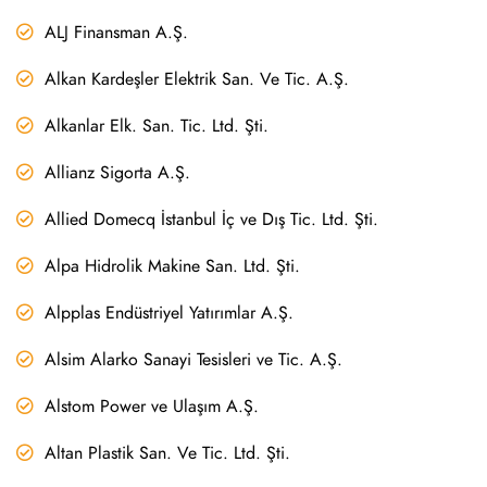
ALJ Finansman A.Ş.
Alkan Kardeşler Elektrik San. Ve Tic. A.Ş.
Alkanlar Elk. San. Tic. Ltd. Şti.
Allianz Sigorta A.Ş.
Allied Domecq İstanbul İç ve Dış Tic. Ltd. Şti.
Alpa Hidrolik Makine San. Ltd. Şti.
Alpplas Endüstriyel Yatırımlar A.Ş.
Alsim Alarko Sanayi Tesisleri ve Tic. A.Ş.
Alstom Power ve Ulaşım A.Ş.
Altan Plastik San. Ve Tic. Ltd. Şti.