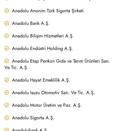
Anadolu Anonim Türk Sigorta Şirketi
Anadolu Bank A.Ş.
Anadolu Bilişim Hizmetleri A.Ş.
Anadolu Endüstri Holding A.Ş.
Anadolu Etap Penkon Gıda ve Tarım Ürünleri San.
Ve Tic. A.Ş.
Anadolu Hayat Emeklilik A.Ş.
Anadolu Isuzu Otomotiv San. Ve Tic. A.Ş.
Anadolu Motor Üretim ve Paz. A.Ş.
Anadolu Sigorta A.Ş.
Anadolubank A.Ş.