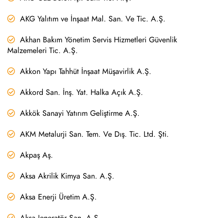
AKG Yalıtım ve İnşaat Mal. San. Ve Tic. A.Ş.
Akhan Bakım Yönetim Servis Hizmetleri Güvenlik
Malzemeleri Tic. A.Ş.
Akkon Yapı Tahhüt İnşaat Müşavirlik A.Ş.
Akkord San. İnş. Yat. Halka Açık A.Ş.
Akkök Sanayi Yatırım Geliştirme A.Ş.
AKM Metalurji San. Tem. Ve Dış. Tic. Ltd. Şti.
Akpaş Aş.
Aksa Akrilik Kimya San. A.Ş.
Aksa Enerji Üretim A.Ş.
Aksa Jeneratör San. A.Ş.