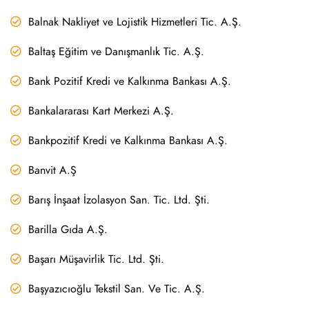
Balnak Nakliyet ve Lojistik Hizmetleri Tic. A.Ş.
Baltaş Eğitim ve Danışmanlık Tic. A.Ş.
Bank Pozitif Kredi ve Kalkınma Bankası A.Ş.
Bankalararası Kart Merkezi A.Ş.
Bankpozitif Kredi ve Kalkınma Bankası A.Ş.
Banvit A.Ş
Barış İnşaat İzolasyon San. Tic. Ltd. Şti.
Barilla Gıda A.Ş.
Başarı Müşavirlik Tic. Ltd. Şti.
Başyazıcıoğlu Tekstil San. Ve Tic. A.Ş.