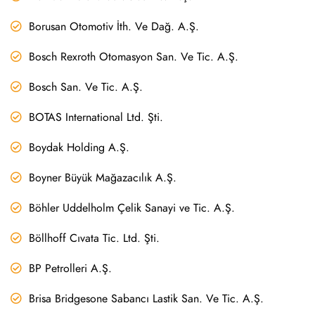
Borusan Otomotiv İth. Ve Dağ. A.Ş.
Bosch Rexroth Otomasyon San. Ve Tic. A.Ş.
Bosch San. Ve Tic. A.Ş.
BOTAS International Ltd. Şti.
Boydak Holding A.Ş.
Boyner Büyük Mağazacılık A.Ş.
Böhler Uddelholm Çelik Sanayi ve Tic. A.Ş.
Böllhoff Cıvata Tic. Ltd. Şti.
BP Petrolleri A.Ş.
Brisa Bridgesone Sabancı Lastik San. Ve Tic. A.Ş.