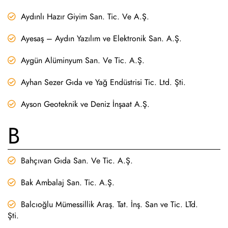
Aydınlı Hazır Giyim San. Tic. Ve A.Ş.
Ayesaş – Aydın Yazılım ve Elektronik San. A.Ş.
Aygün Alüminyum San. Ve Tic. A.Ş.
Ayhan Sezer Gıda ve Yağ Endüstrisi Tic. Ltd. Şti.
Ayson Geoteknik ve Deniz İnşaat A.Ş.
B
Bahçıvan Gıda San. Ve Tic. A.Ş.
Bak Ambalaj San. Tic. A.Ş.
Balcıoğlu Mümessillik Araş. Tat. İnş. San ve Tic. LTd.
Şti.