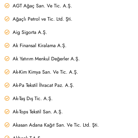
AGT Ağaç San. Ve Tic. A.Ş.
Ağaçlı Petrol ve Tic. Ltd. Şti.
Aig Sigorta A.Ş.
Ak Finansal Kiralama A.Ş.
Ak Yatırım Menkul Değerler A.Ş.
Ak-Kim Kimya San. Ve Tic. A.Ş.
Ak-Pa Tekstil İhracat Paz. A.Ş.
Ak-Taş Dış Tic. A.Ş.
Ak-Tops Tekstil San. A.Ş.
Akasan Adana Kağıt San. Ve Tic. Ltd. Şti.