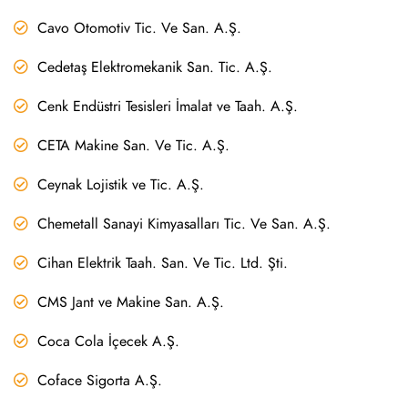
Cavo Otomotiv Tic. Ve San. A.Ş.
Cedetaş Elektromekanik San. Tic. A.Ş.
Cenk Endüstri Tesisleri İmalat ve Taah. A.Ş.
CETA Makine San. Ve Tic. A.Ş.
Ceynak Lojistik ve Tic. A.Ş.
Chemetall Sanayi Kimyasalları Tic. Ve San. A.Ş.
Cihan Elektrik Taah. San. Ve Tic. Ltd. Şti.
CMS Jant ve Makine San. A.Ş.
Coca Cola İçecek A.Ş.
Coface Sigorta A.Ş.