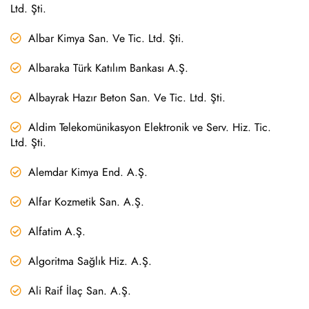
Ltd. Şti.
Albar Kimya San. Ve Tic. Ltd. Şti.
Albaraka Türk Katılım Bankası A.Ş.
Albayrak Hazır Beton San. Ve Tic. Ltd. Şti.
Aldim Telekomünikasyon Elektronik ve Serv. Hiz. Tic.
Ltd. Şti.
Alemdar Kimya End. A.Ş.
Alfar Kozmetik San. A.Ş.
Alfatim A.Ş.
Algoritma Sağlık Hiz. A.Ş.
Ali Raif İlaç San. A.Ş.