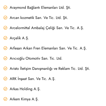
Araymond Bağlantı Elemanları Ltd. Şti.
Arcan kozmetik San. Ve Tic. Ltd. Şti.
Arcelormittal Ambalaj Çeliği San. Ve Tic. A.Ş.
Arçelik A.Ş.
Arfesan Arkan Fren Elemanları San. Ve Tic. A.Ş.
Arıcıoğlu Otomotiv San. Tic. Ltd.
Aristo İletişim Danışmanlığı ve Reklam Tic. Ltd. Şti.
ARK İnşaat San. Ve Tic. A.Ş.
Arkas Holding A.Ş.
Arkem Kimya A.Ş.