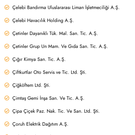
Çelebi Bandırma Uluslararası Liman İşletmeciliği A.Ş.
Çelebi Havacılık Holding A.Ş.
Çetinler Dayanıklı Tük. Mal. San. Tic. A.Ş.
Çetinler Grup Un Mam. Ve Gıda San. Tic. A.Ş.
Çığır Kimya San. Tic. A.Ş.
Çiftkurtlar Oto Servis ve Tic. Ltd. Şti.
Çiğköftem Ltd. Şti.
Çimtaş Gemi İnşa San. Ve Tic. A.Ş.
Çipa Çiçek Paz. Nak. Tic. Ve San. Ltd. Şti.
Çoruh Elektrik Dağıtım A.Ş.