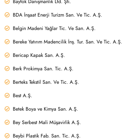
Baytok Danışmanlık Ltd. Şti.
BDA İnşaat Enerji Turizm San. Ve Tic. A.Ş.
Belgin Madeni Yağlar Tic. Ve San. A.Ş.
Bereke Yatırım Madencilik İnş. Tur. San. Ve Tic. A.Ş.
Bericap Kapak San. A.Ş.
Berk Prokimya San. Tic. A.Ş.
Berteks Tekstil San. Ve Tic. A.Ş.
Best A.Ş.
Betek Boya ve Kimya San. A.Ş.
Bey Serbest Mali Müşavirlik A.Ş.
Beybi Plastik Fab. San. Tic. A.Ş.