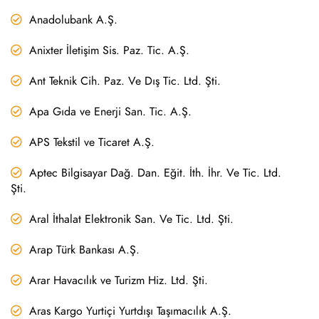
Anadolubank A.Ş.
Anixter İletişim Sis. Paz. Tic. A.Ş.
Ant Teknik Cih. Paz. Ve Dış Tic. Ltd. Şti.
Apa Gıda ve Enerji San. Tic. A.Ş.
APS Tekstil ve Ticaret A.Ş.
Aptec Bilgisayar Dağ. Dan. Eğit. İth. İhr. Ve Tic. Ltd.
Şti.
Aral İthalat Elektronik San. Ve Tic. Ltd. Şti.
Arap Türk Bankası A.Ş.
Arar Havacılık ve Turizm Hiz. Ltd. Şti.
Aras Kargo Yurtiçi Yurtdışı Taşımacılık A.Ş.