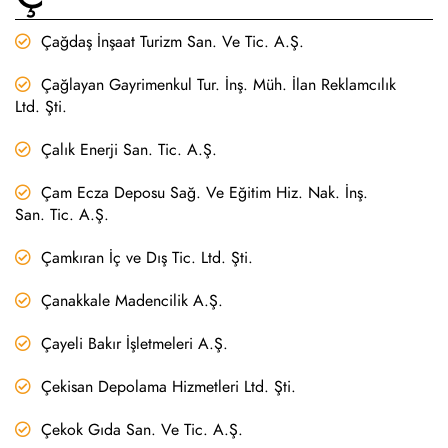
Çağdaş İnşaat Turizm San. Ve Tic. A.Ş.
Çağlayan Gayrimenkul Tur. İnş. Müh. İlan Reklamcılık
Ltd. Şti.
Çalık Enerji San. Tic. A.Ş.
Çam Ecza Deposu Sağ. Ve Eğitim Hiz. Nak. İnş.
San. Tic. A.Ş.
Çamkıran İç ve Dış Tic. Ltd. Şti.
Çanakkale Madencilik A.Ş.
Çayeli Bakır İşletmeleri A.Ş.
Çekisan Depolama Hizmetleri Ltd. Şti.
Çekok Gıda San. Ve Tic. A.Ş.