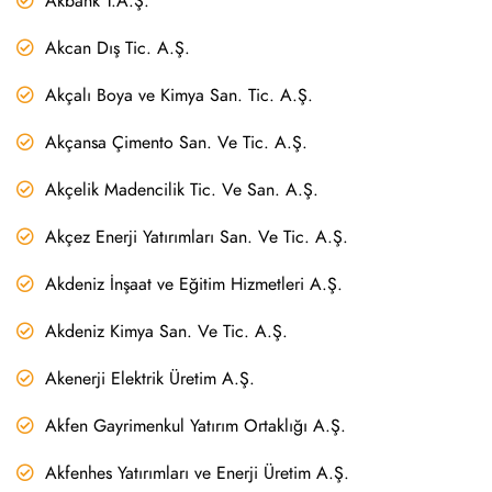
Akbank T.A.Ş.
Akcan Dış Tic. A.Ş.
Akçalı Boya ve Kimya San. Tic. A.Ş.
Akçansa Çimento San. Ve Tic. A.Ş.
Akçelik Madencilik Tic. Ve San. A.Ş.
Akçez Enerji Yatırımları San. Ve Tic. A.Ş.
Akdeniz İnşaat ve Eğitim Hizmetleri A.Ş.
Akdeniz Kimya San. Ve Tic. A.Ş.
Akenerji Elektrik Üretim A.Ş.
Akfen Gayrimenkul Yatırım Ortaklığı A.Ş.
Akfenhes Yatırımları ve Enerji Üretim A.Ş.