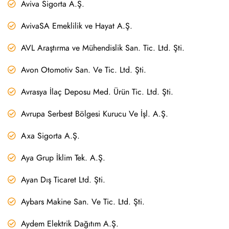
Aviva Sigorta A.Ş.
AvivaSA Emeklilik ve Hayat A.Ş.
AVL Araştırma ve Mühendislik San. Tic. Ltd. Şti.
Avon Otomotiv San. Ve Tic. Ltd. Şti.
Avrasya İlaç Deposu Med. Ürün Tic. Ltd. Şti.
Avrupa Serbest Bölgesi Kurucu Ve İşl. A.Ş.
Axa Sigorta A.Ş.
Aya Grup İklim Tek. A.Ş.
Ayan Dış Ticaret Ltd. Şti.
Aybars Makine San. Ve Tic. Ltd. Şti.
Aydem Elektrik Dağıtım A.Ş.