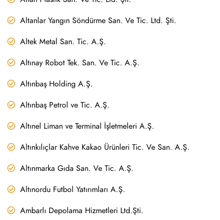
Altanlar Yangın Söndürme San. Ve Tic. Ltd. Şti.
Altek Metal San. Tic. A.Ş.
Altınay Robot Tek. San. Ve Tic. A.Ş.
Altınbaş Holding A.Ş.
Altınbaş Petrol ve Tic. A.Ş.
Altınel Liman ve Terminal İşletmeleri A.Ş.
Altınkılıçlar Kahve Kakao Ürünleri Tic. Ve San. A.Ş.
Altınmarka Gıda San. Ve Tic. A.Ş.
Altınordu Futbol Yatırımları A.Ş.
Ambarlı Depolama Hizmetleri Ltd.Şti.