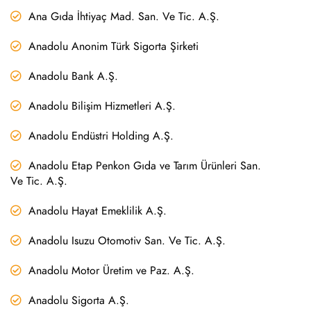
Ana Gıda İhtiyaç Mad. San. Ve Tic. A.Ş.
Anadolu Anonim Türk Sigorta Şirketi
Anadolu Bank A.Ş.
Anadolu Bilişim Hizmetleri A.Ş.
Anadolu Endüstri Holding A.Ş.
Anadolu Etap Penkon Gıda ve Tarım Ürünleri San.
Ve Tic. A.Ş.
Anadolu Hayat Emeklilik A.Ş.
Anadolu Isuzu Otomotiv San. Ve Tic. A.Ş.
Anadolu Motor Üretim ve Paz. A.Ş.
Anadolu Sigorta A.Ş.