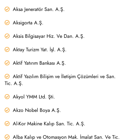
Aksa Jeneratör San. A.Ş.
Aksigorta A.Ş.
Aksis Bilgisayar Hiz. Ve Dan. A.Ş.
Aktay Turizm Yat. İşl. A.Ş.
Aktif Yatırım Bankası A.Ş.
Aktif Yazılım Bilişim ve İletişim Çözümleri ve San.
Tic. A.Ş.
Akyol YMM Ltd. Şti.
Akzo Nobel Boya A.Ş.
Al-Kor Makine Kalıp San. Tic. A.Ş.
Alba Kalıp ve Otomasyon Mak. İmalat San. Ve Tic.