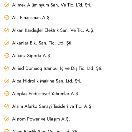
Alimex Alüminyum San. Ve Tic. LTd. Şti.
ALJ Finansman A.Ş.
Alkan Kardeşler Elektrik San. Ve Tic. A.Ş.
Alkanlar Elk. San. Tic. Ltd. Şti.
Allianz Sigorta A.Ş.
Allied Domecq İstanbul İç ve Dış Tic. Ltd. Şti.
Alpa Hidrolik Makine San. Ltd. Şti.
Alpplas Endüstriyel Yatırımlar A.Ş.
Alsim Alarko Sanayi Tesisleri ve Tic. A.Ş.
Alstom Power ve Ulaşım A.Ş.
Altan Plastik San. Ve Tic. Ltd. Şti.