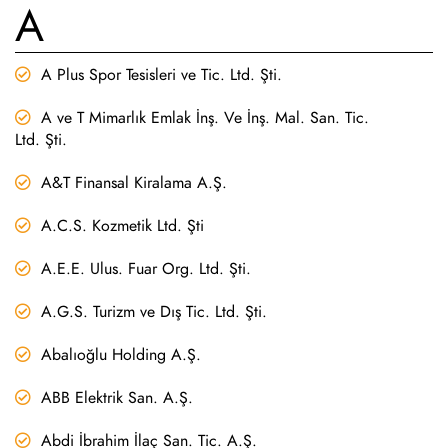
A
A Plus Spor Tesisleri ve Tic. Ltd. Şti.
A ve T Mimarlık Emlak İnş. Ve İnş. Mal. San. Tic.
Ltd. Şti.
A&T Finansal Kiralama A.Ş.
A.C.S. Kozmetik Ltd. Şti
A.E.E. Ulus. Fuar Org. Ltd. Şti.
A.G.S. Turizm ve Dış Tic. Ltd. Şti.
Abalıoğlu Holding A.Ş.
ABB Elektrik San. A.Ş.
Abdi İbrahim İlaç San. Tic. A.Ş.