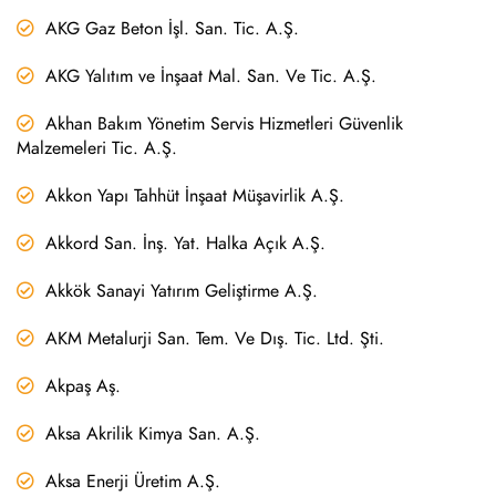
AKG Gaz Beton İşl. San. Tic. A.Ş.
AKG Yalıtım ve İnşaat Mal. San. Ve Tic. A.Ş.
Akhan Bakım Yönetim Servis Hizmetleri Güvenlik
Malzemeleri Tic. A.Ş.
Akkon Yapı Tahhüt İnşaat Müşavirlik A.Ş.
Akkord San. İnş. Yat. Halka Açık A.Ş.
Akkök Sanayi Yatırım Geliştirme A.Ş.
AKM Metalurji San. Tem. Ve Dış. Tic. Ltd. Şti.
Akpaş Aş.
Aksa Akrilik Kimya San. A.Ş.
Aksa Enerji Üretim A.Ş.