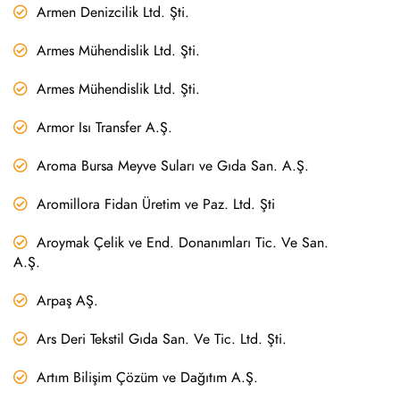
Armen Denizcilik Ltd. Şti.
Armes Mühendislik Ltd. Şti.
Armes Mühendislik Ltd. Şti.
Armor Isı Transfer A.Ş.
Aroma Bursa Meyve Suları ve Gıda San. A.Ş.
Aromillora Fidan Üretim ve Paz. Ltd. Şti
Aroymak Çelik ve End. Donanımları Tic. Ve San.
A.Ş.
Arpaş AŞ.
Ars Deri Tekstil Gıda San. Ve Tic. Ltd. Şti.
Artım Bilişim Çözüm ve Dağıtım A.Ş.