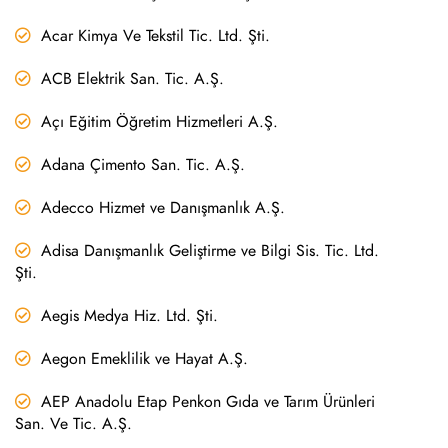
Acar Kimya Ve Tekstil Tic. Ltd. Şti.
ACB Elektrik San. Tic. A.Ş.
Açı Eğitim Öğretim Hizmetleri A.Ş.
Adana Çimento San. Tic. A.Ş.
Adecco Hizmet ve Danışmanlık A.Ş.
Adisa Danışmanlık Geliştirme ve Bilgi Sis. Tic. Ltd.
Şti.
Aegis Medya Hiz. Ltd. Şti.
Aegon Emeklilik ve Hayat A.Ş.
AEP Anadolu Etap Penkon Gıda ve Tarım Ürünleri
San. Ve Tic. A.Ş.