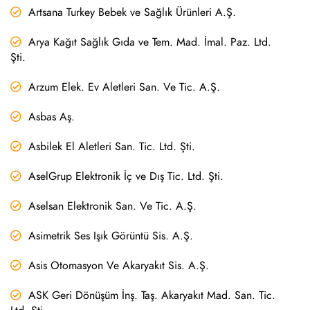
Artsana Turkey Bebek ve Sağlık Ürünleri A.Ş.
Arya Kağıt Sağlık Gıda ve Tem. Mad. İmal. Paz. Ltd.
Şti.
Arzum Elek. Ev Aletleri San. Ve Tic. A.Ş.
Asbas Aş.
Asbilek El Aletleri San. Tic. Ltd. Şti.
AselGrup Elektronik İç ve Dış Tic. Ltd. Şti.
Aselsan Elektronik San. Ve Tic. A.Ş.
Asimetrik Ses Işık Görüntü Sis. A.Ş.
Asis Otomasyon Ve Akaryakıt Sis. A.Ş.
ASK Geri Dönüşüm İnş. Taş. Akaryakıt Mad. San. Tic.