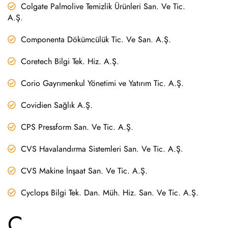
Colgate Palmolive Temizlik Ürünleri San. Ve Tic.
A.Ş.
Componenta Dökümcülük Tic. Ve San. A.Ş.
Coretech Bilgi Tek. Hiz. A.Ş.
Corio Gayrımenkul Yönetimi ve Yatırım Tic. A.Ş.
Covidien Sağlık A.Ş.
CPS Pressform San. Ve Tic. A.Ş.
CVS Havalandırma Sistemleri San. Ve Tic. A.Ş.
CVS Makine İnşaat San. Ve Tic. A.Ş.
Cyclops Bilgi Tek. Dan. Müh. Hiz. San. Ve Tic. A.Ş.
Ç