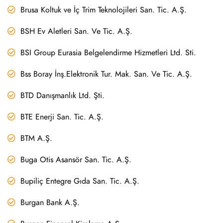
Brusa Koltuk ve İç Trim Teknolojileri San. Tic. A.Ş.
BSH Ev Aletleri San. Ve Tic. A.Ş.
BSI Group Eurasia Belgelendirme Hizmetleri Ltd. Sti.
Bss Boray İnş.Elektronik Tur. Mak. San. Ve Tic. A.Ş.
BTD Danışmanlık Ltd. Şti.
BTE Enerji San. Tic. A.Ş.
BTM A.Ş.
Buga Otis Asansör San. Tic. A.Ş.
Bupiliç Entegre Gıda San. Tic. A.Ş.
Burgan Bank A.Ş.