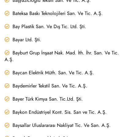
Başyazıcıoğlu Tekstil San. Ve Tic. A.Ş.
Bateksa Baskı Teknolojileri San. Ve Tic. A.Ş.
Bay Plastik San. Ve Dış Tic. Ltd. Şti.
Bayar Ltd. Şti.
Bayburt Grup İnşaat Nak. Mad. İth. İhr. San. Ve Tic.
A.Ş.
Baycan Elektrik Müth. San. Ve Tic. A.Ş.
Baydemirler Tekstil San. Ve Tic. A.Ş.
Bayer Türk Kimya San. Tic.Ltd. Şti.
Baykon Endüstriyel Kont. Sis. San ve Tic. A.Ş.
Baysallar Uluslararası Nakliyat Tic. Ve San. A.Ş.