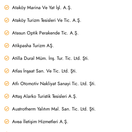
Ataköy Marina Ve Yat İşl. A.Ş.
Ataköy Turizm Tesisleri Ve Tic. A.Ş.
Atasun Optik Perakende Tic. A.Ş.
Atikpasha Turizm AŞ.
Atilla Dural Müm. İnş. Tur. Tic. Ltd. Şti.
Atlas İnşaat San. Ve Tic. Ltd. Şti.
Atlı Otomotiv Nakliyat Sanayi Tic. Ltd. Şti.
Attaş Alarko Turistik Tesisleri A.Ş.
Austrotherm Yalıtım Mal. San. Tic. Ltd. Şti.
Avea İletişim Hizmetleri A.Ş.