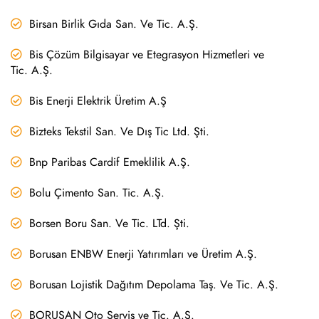
Birsan Birlik Gıda San. Ve Tic. A.Ş.
Bis Çözüm Bilgisayar ve Etegrasyon Hizmetleri ve
Tic. A.Ş.
Bis Enerji Elektrik Üretim A.Ş
Bizteks Tekstil San. Ve Dış Tic Ltd. Şti.
Bnp Paribas Cardif Emeklilik A.Ş.
Bolu Çimento San. Tic. A.Ş.
Borsen Boru San. Ve Tic. LTd. Şti.
Borusan ENBW Enerji Yatırımları ve Üretim A.Ş.
Borusan Lojistik Dağıtım Depolama Taş. Ve Tic. A.Ş.
BORUSAN Oto Servis ve Tic. A.Ş.