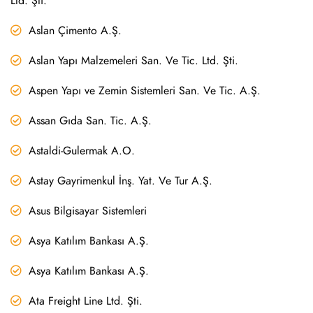
Ltd. Şti.
Aslan Çimento A.Ş.
Aslan Yapı Malzemeleri San. Ve Tic. Ltd. Şti.
Aspen Yapı ve Zemin Sistemleri San. Ve Tic. A.Ş.
Assan Gıda San. Tic. A.Ş.
Astaldi-Gulermak A.O.
Astay Gayrimenkul İnş. Yat. Ve Tur A.Ş.
Asus Bilgisayar Sistemleri
Asya Katılım Bankası A.Ş.
Asya Katılım Bankası A.Ş.
Ata Freight Line Ltd. Şti.