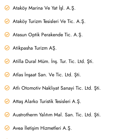
Ataköy Marina Ve Yat İşl. A.Ş.
Ataköy Turizm Tesisleri Ve Tic. A.Ş.
Atasun Optik Perakende Tic. A.Ş.
Atikpasha Turizm AŞ.
Atilla Dural Müm. İnş. Tur. Tic. Ltd. Şti.
Atlas İnşaat San. Ve Tic. Ltd. Şti.
Atlı Otomotiv Nakliyat Sanayi Tic. Ltd. Şti.
Attaş Alarko Turistik Tesisleri A.Ş.
Austrotherm Yalıtım Mal. San. Tic. Ltd. Şti.
Avea İletişim Hizmetleri A.Ş.