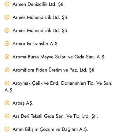
Armen Denizcilik Ltd. Şti.
Armes Mühendislik Ltd. Şti.
Armes Mühendislik Ltd. Şti.
Armor Isı Transfer A.Ş.
Aroma Bursa Meyve Suları ve Gıda San. A.Ş.
Aromillora Fidan Üretim ve Paz. Ltd. Şti
Aroymak Çelik ve End. Donanımları Tic. Ve San.
A.Ş.
Arpaş AŞ.
Ars Deri Tekstil Gıda San. Ve Tic. Ltd. Şti.
Artım Bilişim Çözüm ve Dağıtım A.Ş.