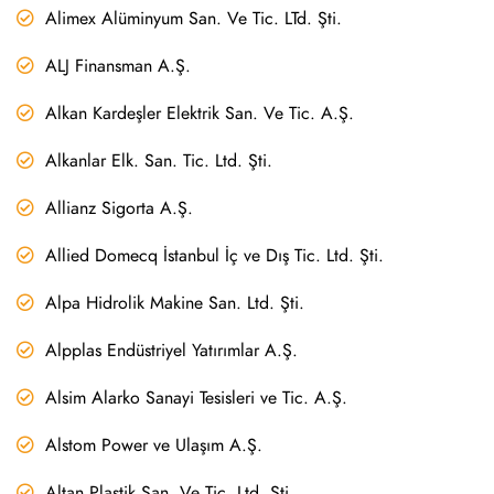
Alimex Alüminyum San. Ve Tic. LTd. Şti.
ALJ Finansman A.Ş.
Alkan Kardeşler Elektrik San. Ve Tic. A.Ş.
Alkanlar Elk. San. Tic. Ltd. Şti.
Allianz Sigorta A.Ş.
Allied Domecq İstanbul İç ve Dış Tic. Ltd. Şti.
Alpa Hidrolik Makine San. Ltd. Şti.
Alpplas Endüstriyel Yatırımlar A.Ş.
Alsim Alarko Sanayi Tesisleri ve Tic. A.Ş.
Alstom Power ve Ulaşım A.Ş.
Altan Plastik San. Ve Tic. Ltd. Şti.