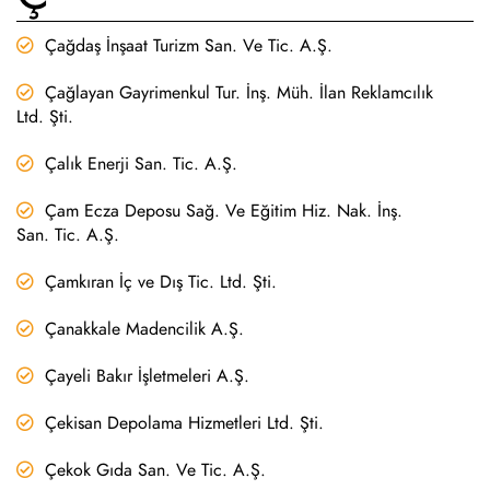
Çağdaş İnşaat Turizm San. Ve Tic. A.Ş.
Çağlayan Gayrimenkul Tur. İnş. Müh. İlan Reklamcılık
Ltd. Şti.
Çalık Enerji San. Tic. A.Ş.
Çam Ecza Deposu Sağ. Ve Eğitim Hiz. Nak. İnş.
San. Tic. A.Ş.
Çamkıran İç ve Dış Tic. Ltd. Şti.
Çanakkale Madencilik A.Ş.
Çayeli Bakır İşletmeleri A.Ş.
Çekisan Depolama Hizmetleri Ltd. Şti.
Çekok Gıda San. Ve Tic. A.Ş.