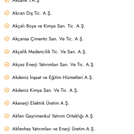
Akbank T.A.Ş.
Akcan Dış Tic. A.Ş.
Akçalı Boya ve Kimya San. Tic. A.Ş.
Akçansa Çimento San. Ve Tic. A.Ş.
Akçelik Madencilik Tic. Ve San. A.Ş.
Akçez Enerji Yatırımları San. Ve Tic. A.Ş.
Akdeniz İnşaat ve Eğitim Hizmetleri A.Ş.
Akdeniz Kimya San. Ve Tic. A.Ş.
Akenerji Elektrik Üretim A.Ş.
Akfen Gayrimenkul Yatırım Ortaklığı A.Ş.
Akfenhes Yatırımları ve Enerji Üretim A.Ş.