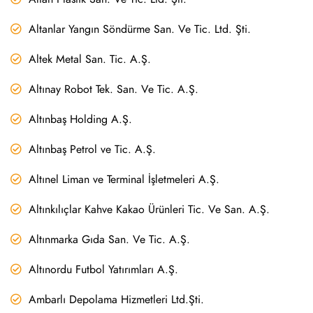
Altanlar Yangın Söndürme San. Ve Tic. Ltd. Şti.
Altek Metal San. Tic. A.Ş.
Altınay Robot Tek. San. Ve Tic. A.Ş.
Altınbaş Holding A.Ş.
Altınbaş Petrol ve Tic. A.Ş.
Altınel Liman ve Terminal İşletmeleri A.Ş.
Altınkılıçlar Kahve Kakao Ürünleri Tic. Ve San. A.Ş.
Altınmarka Gıda San. Ve Tic. A.Ş.
Altınordu Futbol Yatırımları A.Ş.
Ambarlı Depolama Hizmetleri Ltd.Şti.