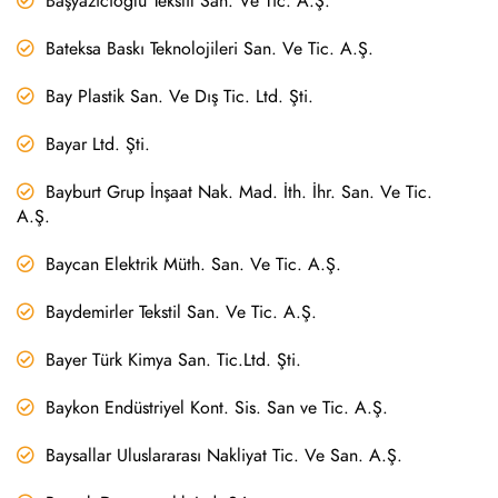
Başyazıcıoğlu Tekstil San. Ve Tic. A.Ş.
Bateksa Baskı Teknolojileri San. Ve Tic. A.Ş.
Bay Plastik San. Ve Dış Tic. Ltd. Şti.
Bayar Ltd. Şti.
Bayburt Grup İnşaat Nak. Mad. İth. İhr. San. Ve Tic.
A.Ş.
Baycan Elektrik Müth. San. Ve Tic. A.Ş.
Baydemirler Tekstil San. Ve Tic. A.Ş.
Bayer Türk Kimya San. Tic.Ltd. Şti.
Baykon Endüstriyel Kont. Sis. San ve Tic. A.Ş.
Baysallar Uluslararası Nakliyat Tic. Ve San. A.Ş.