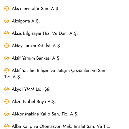
Aksa Jeneratör San. A.Ş.
Aksigorta A.Ş.
Aksis Bilgisayar Hiz. Ve Dan. A.Ş.
Aktay Turizm Yat. İşl. A.Ş.
Aktif Yatırım Bankası A.Ş.
Aktif Yazılım Bilişim ve İletişim Çözümleri ve San.
Tic. A.Ş.
Akyol YMM Ltd. Şti.
Akzo Nobel Boya A.Ş.
Al-Kor Makine Kalıp San. Tic. A.Ş.
Alba Kalıp ve Otomasyon Mak. İmalat San. Ve Tic.