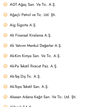
AGT Ağaç San. Ve Tic. A.Ş.
Ağaçlı Petrol ve Tic. Ltd. Şti.
Aig Sigorta A.Ş.
Ak Finansal Kiralama A.Ş.
Ak Yatırım Menkul Değerler A.Ş.
Ak-Kim Kimya San. Ve Tic. A.Ş.
Ak-Pa Tekstil İhracat Paz. A.Ş.
Ak-Taş Dış Tic. A.Ş.
Ak-Tops Tekstil San. A.Ş.
Akasan Adana Kağıt San. Ve Tic. Ltd. Şti.