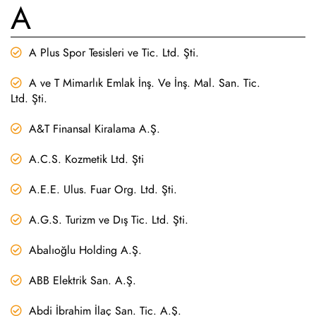
A
A Plus Spor Tesisleri ve Tic. Ltd. Şti.
A ve T Mimarlık Emlak İnş. Ve İnş. Mal. San. Tic.
Ltd. Şti.
A&T Finansal Kiralama A.Ş.
A.C.S. Kozmetik Ltd. Şti
A.E.E. Ulus. Fuar Org. Ltd. Şti.
A.G.S. Turizm ve Dış Tic. Ltd. Şti.
Abalıoğlu Holding A.Ş.
ABB Elektrik San. A.Ş.
Abdi İbrahim İlaç San. Tic. A.Ş.