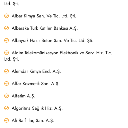
Ltd. Şti.
Albar Kimya San. Ve Tic. Ltd. Şti.
Albaraka Türk Katılım Bankası A.Ş.
Albayrak Hazır Beton San. Ve Tic. Ltd. Şti.
Aldim Telekomünikasyon Elektronik ve Serv. Hiz. Tic.
Ltd. Şti.
Alemdar Kimya End. A.Ş.
Alfar Kozmetik San. A.Ş.
Alfatim A.Ş.
Algoritma Sağlık Hiz. A.Ş.
Ali Raif İlaç San. A.Ş.