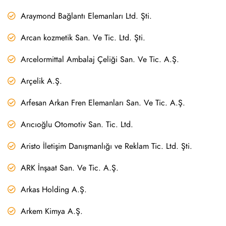
Araymond Bağlantı Elemanları Ltd. Şti.
Arcan kozmetik San. Ve Tic. Ltd. Şti.
Arcelormittal Ambalaj Çeliği San. Ve Tic. A.Ş.
Arçelik A.Ş.
Arfesan Arkan Fren Elemanları San. Ve Tic. A.Ş.
Arıcıoğlu Otomotiv San. Tic. Ltd.
Aristo İletişim Danışmanlığı ve Reklam Tic. Ltd. Şti.
ARK İnşaat San. Ve Tic. A.Ş.
Arkas Holding A.Ş.
Arkem Kimya A.Ş.