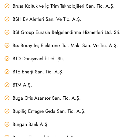
Brusa Koltuk ve İç Trim Teknolojileri San. Tic. A.Ş.
BSH Ev Aletleri San. Ve Tic. A.Ş.
BSI Group Eurasia Belgelendirme Hizmetleri Ltd. Sti.
Bss Boray İnş.Elektronik Tur. Mak. San. Ve Tic. A.Ş.
BTD Danışmanlık Ltd. Şti.
BTE Enerji San. Tic. A.Ş.
BTM A.Ş.
Buga Otis Asansör San. Tic. A.Ş.
Bupiliç Entegre Gıda San. Tic. A.Ş.
Burgan Bank A.Ş.