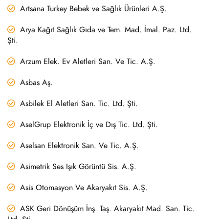
Artsana Turkey Bebek ve Sağlık Ürünleri A.Ş.
Arya Kağıt Sağlık Gıda ve Tem. Mad. İmal. Paz. Ltd.
Şti.
Arzum Elek. Ev Aletleri San. Ve Tic. A.Ş.
Asbas Aş.
Asbilek El Aletleri San. Tic. Ltd. Şti.
AselGrup Elektronik İç ve Dış Tic. Ltd. Şti.
Aselsan Elektronik San. Ve Tic. A.Ş.
Asimetrik Ses Işık Görüntü Sis. A.Ş.
Asis Otomasyon Ve Akaryakıt Sis. A.Ş.
ASK Geri Dönüşüm İnş. Taş. Akaryakıt Mad. San. Tic.