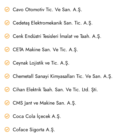
Cavo Otomotiv Tic. Ve San. A.Ş.
Cedetaş Elektromekanik San. Tic. A.Ş.
Cenk Endüstri Tesisleri İmalat ve Taah. A.Ş.
CETA Makine San. Ve Tic. A.Ş.
Ceynak Lojistik ve Tic. A.Ş.
Chemetall Sanayi Kimyasalları Tic. Ve San. A.Ş.
Cihan Elektrik Taah. San. Ve Tic. Ltd. Şti.
CMS Jant ve Makine San. A.Ş.
Coca Cola İçecek A.Ş.
Coface Sigorta A.Ş.