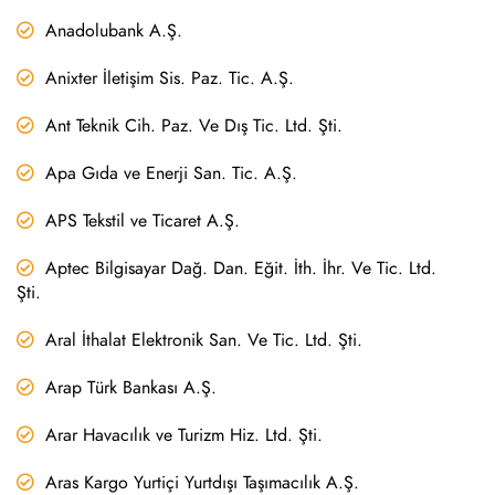
Anadolubank A.Ş.
Anixter İletişim Sis. Paz. Tic. A.Ş.
Ant Teknik Cih. Paz. Ve Dış Tic. Ltd. Şti.
Apa Gıda ve Enerji San. Tic. A.Ş.
APS Tekstil ve Ticaret A.Ş.
Aptec Bilgisayar Dağ. Dan. Eğit. İth. İhr. Ve Tic. Ltd.
Şti.
Aral İthalat Elektronik San. Ve Tic. Ltd. Şti.
Arap Türk Bankası A.Ş.
Arar Havacılık ve Turizm Hiz. Ltd. Şti.
Aras Kargo Yurtiçi Yurtdışı Taşımacılık A.Ş.