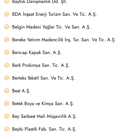
Baytok Danışmanlık Ltd. Şti.
BDA İnşaat Enerji Turizm San. Ve Tic. A.Ş.
Belgin Madeni Yağlar Tic. Ve San. A.Ş.
Bereke Yatırım Madencilik İnş. Tur. San. Ve Tic. A.Ş.
Bericap Kapak San. A.Ş.
Berk Prokimya San. Tic. A.Ş.
Berteks Tekstil San. Ve Tic. A.Ş.
Best A.Ş.
Betek Boya ve Kimya San. A.Ş.
Bey Serbest Mali Müşavirlik A.Ş.
Beybi Plastik Fab. San. Tic. A.Ş.