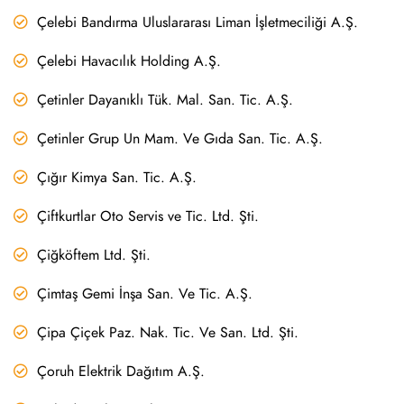
Çelebi Bandırma Uluslararası Liman İşletmeciliği A.Ş.
Çelebi Havacılık Holding A.Ş.
Çetinler Dayanıklı Tük. Mal. San. Tic. A.Ş.
Çetinler Grup Un Mam. Ve Gıda San. Tic. A.Ş.
Çığır Kimya San. Tic. A.Ş.
Çiftkurtlar Oto Servis ve Tic. Ltd. Şti.
Çiğköftem Ltd. Şti.
Çimtaş Gemi İnşa San. Ve Tic. A.Ş.
Çipa Çiçek Paz. Nak. Tic. Ve San. Ltd. Şti.
Çoruh Elektrik Dağıtım A.Ş.