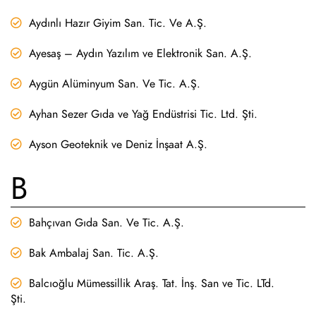
Aydınlı Hazır Giyim San. Tic. Ve A.Ş.
Ayesaş – Aydın Yazılım ve Elektronik San. A.Ş.
Aygün Alüminyum San. Ve Tic. A.Ş.
Ayhan Sezer Gıda ve Yağ Endüstrisi Tic. Ltd. Şti.
Ayson Geoteknik ve Deniz İnşaat A.Ş.
B
Bahçıvan Gıda San. Ve Tic. A.Ş.
Bak Ambalaj San. Tic. A.Ş.
Balcıoğlu Mümessillik Araş. Tat. İnş. San ve Tic. LTd.
Şti.