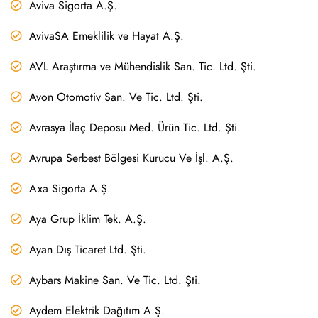
Aviva Sigorta A.Ş.
AvivaSA Emeklilik ve Hayat A.Ş.
AVL Araştırma ve Mühendislik San. Tic. Ltd. Şti.
Avon Otomotiv San. Ve Tic. Ltd. Şti.
Avrasya İlaç Deposu Med. Ürün Tic. Ltd. Şti.
Avrupa Serbest Bölgesi Kurucu Ve İşl. A.Ş.
Axa Sigorta A.Ş.
Aya Grup İklim Tek. A.Ş.
Ayan Dış Ticaret Ltd. Şti.
Aybars Makine San. Ve Tic. Ltd. Şti.
Aydem Elektrik Dağıtım A.Ş.