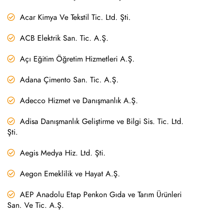
Acar Kimya Ve Tekstil Tic. Ltd. Şti.
ACB Elektrik San. Tic. A.Ş.
Açı Eğitim Öğretim Hizmetleri A.Ş.
Adana Çimento San. Tic. A.Ş.
Adecco Hizmet ve Danışmanlık A.Ş.
Adisa Danışmanlık Geliştirme ve Bilgi Sis. Tic. Ltd.
Şti.
Aegis Medya Hiz. Ltd. Şti.
Aegon Emeklilik ve Hayat A.Ş.
AEP Anadolu Etap Penkon Gıda ve Tarım Ürünleri
San. Ve Tic. A.Ş.