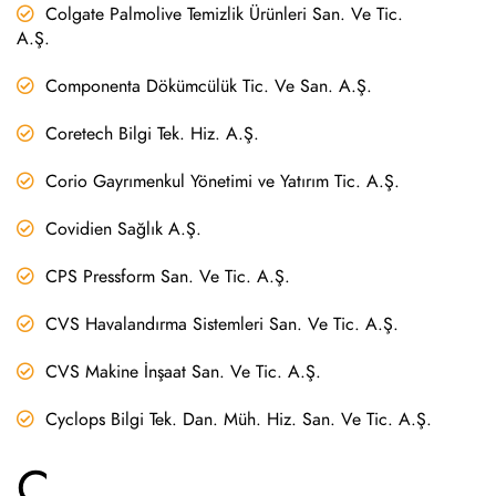
Colgate Palmolive Temizlik Ürünleri San. Ve Tic.
A.Ş.
Componenta Dökümcülük Tic. Ve San. A.Ş.
Coretech Bilgi Tek. Hiz. A.Ş.
Corio Gayrımenkul Yönetimi ve Yatırım Tic. A.Ş.
Covidien Sağlık A.Ş.
CPS Pressform San. Ve Tic. A.Ş.
CVS Havalandırma Sistemleri San. Ve Tic. A.Ş.
CVS Makine İnşaat San. Ve Tic. A.Ş.
Cyclops Bilgi Tek. Dan. Müh. Hiz. San. Ve Tic. A.Ş.
Ç