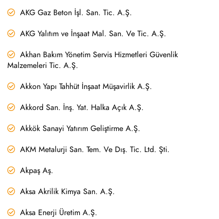
AKG Gaz Beton İşl. San. Tic. A.Ş.
AKG Yalıtım ve İnşaat Mal. San. Ve Tic. A.Ş.
Akhan Bakım Yönetim Servis Hizmetleri Güvenlik
Malzemeleri Tic. A.Ş.
Akkon Yapı Tahhüt İnşaat Müşavirlik A.Ş.
Akkord San. İnş. Yat. Halka Açık A.Ş.
Akkök Sanayi Yatırım Geliştirme A.Ş.
AKM Metalurji San. Tem. Ve Dış. Tic. Ltd. Şti.
Akpaş Aş.
Aksa Akrilik Kimya San. A.Ş.
Aksa Enerji Üretim A.Ş.