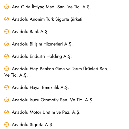
Ana Gıda İhtiyaç Mad. San. Ve Tic. A.Ş.
Anadolu Anonim Türk Sigorta Şirketi
Anadolu Bank A.Ş.
Anadolu Bilişim Hizmetleri A.Ş.
Anadolu Endüstri Holding A.Ş.
Anadolu Etap Penkon Gıda ve Tarım Ürünleri San.
Ve Tic. A.Ş.
Anadolu Hayat Emeklilik A.Ş.
Anadolu Isuzu Otomotiv San. Ve Tic. A.Ş.
Anadolu Motor Üretim ve Paz. A.Ş.
Anadolu Sigorta A.Ş.