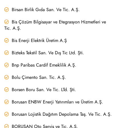
Birsan Birlik Gıda San. Ve Tic. A.Ş.
Bis Çözüm Bilgisayar ve Etegrasyon Hizmetleri ve
Tic. A.Ş.
Bis Enerji Elektrik Üretim A.Ş
Bizteks Tekstil San. Ve Dış Tic Ltd. Şti.
Bnp Paribas Cardif Emeklilik A.Ş.
Bolu Çimento San. Tic. A.Ş.
Borsen Boru San. Ve Tic. LTd. Şti.
Borusan ENBW Enerji Yatırımları ve Üretim A.Ş.
Borusan Lojistik Dağıtım Depolama Taş. Ve Tic. A.Ş.
BORUSAN Oto Servis ve Tic. A.Ş.