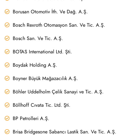
Borusan Otomotiv İth. Ve Dağ. A.Ş.
Bosch Rexroth Otomasyon San. Ve Tic. A.Ş.
Bosch San. Ve Tic. A.Ş.
BOTAS International Ltd. Şti.
Boydak Holding A.Ş.
Boyner Büyük Mağazacılık A.Ş.
Böhler Uddelholm Çelik Sanayi ve Tic. A.Ş.
Böllhoff Cıvata Tic. Ltd. Şti.
BP Petrolleri A.Ş.
Brisa Bridgesone Sabancı Lastik San. Ve Tic. A.Ş.