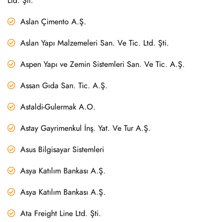
Ltd. Şti.
Aslan Çimento A.Ş.
Aslan Yapı Malzemeleri San. Ve Tic. Ltd. Şti.
Aspen Yapı ve Zemin Sistemleri San. Ve Tic. A.Ş.
Assan Gıda San. Tic. A.Ş.
Astaldi-Gulermak A.O.
Astay Gayrimenkul İnş. Yat. Ve Tur A.Ş.
Asus Bilgisayar Sistemleri
Asya Katılım Bankası A.Ş.
Asya Katılım Bankası A.Ş.
Ata Freight Line Ltd. Şti.