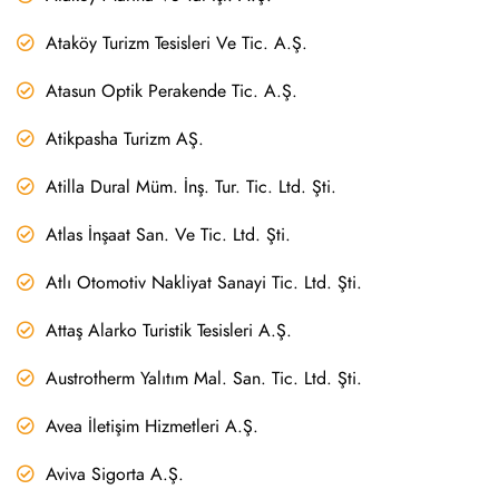
Ataköy Turizm Tesisleri Ve Tic. A.Ş.
Atasun Optik Perakende Tic. A.Ş.
Atikpasha Turizm AŞ.
Atilla Dural Müm. İnş. Tur. Tic. Ltd. Şti.
Atlas İnşaat San. Ve Tic. Ltd. Şti.
Atlı Otomotiv Nakliyat Sanayi Tic. Ltd. Şti.
Attaş Alarko Turistik Tesisleri A.Ş.
Austrotherm Yalıtım Mal. San. Tic. Ltd. Şti.
Avea İletişim Hizmetleri A.Ş.
Aviva Sigorta A.Ş.