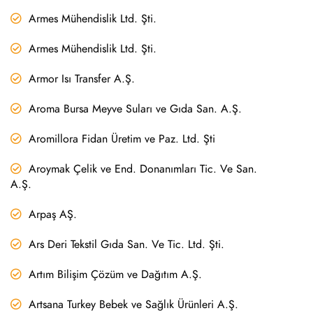
Armes Mühendislik Ltd. Şti.
Armes Mühendislik Ltd. Şti.
Armor Isı Transfer A.Ş.
Aroma Bursa Meyve Suları ve Gıda San. A.Ş.
Aromillora Fidan Üretim ve Paz. Ltd. Şti
Aroymak Çelik ve End. Donanımları Tic. Ve San.
A.Ş.
Arpaş AŞ.
Ars Deri Tekstil Gıda San. Ve Tic. Ltd. Şti.
Artım Bilişim Çözüm ve Dağıtım A.Ş.
Artsana Turkey Bebek ve Sağlık Ürünleri A.Ş.