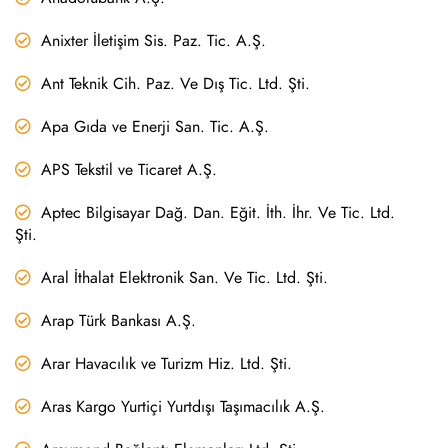
Anixter İletişim Sis. Paz. Tic. A.Ş.
Ant Teknik Cih. Paz. Ve Dış Tic. Ltd. Şti.
Apa Gıda ve Enerji San. Tic. A.Ş.
APS Tekstil ve Ticaret A.Ş.
Aptec Bilgisayar Dağ. Dan. Eğit. İth. İhr. Ve Tic. Ltd.
Şti.
Aral İthalat Elektronik San. Ve Tic. Ltd. Şti.
Arap Türk Bankası A.Ş.
Arar Havacılık ve Turizm Hiz. Ltd. Şti.
Aras Kargo Yurtiçi Yurtdışı Taşımacılık A.Ş.