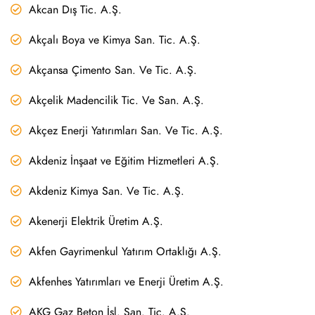
Akcan Dış Tic. A.Ş.
Akçalı Boya ve Kimya San. Tic. A.Ş.
Akçansa Çimento San. Ve Tic. A.Ş.
Akçelik Madencilik Tic. Ve San. A.Ş.
Akçez Enerji Yatırımları San. Ve Tic. A.Ş.
Akdeniz İnşaat ve Eğitim Hizmetleri A.Ş.
Akdeniz Kimya San. Ve Tic. A.Ş.
Akenerji Elektrik Üretim A.Ş.
Akfen Gayrimenkul Yatırım Ortaklığı A.Ş.
Akfenhes Yatırımları ve Enerji Üretim A.Ş.
AKG Gaz Beton İşl. San. Tic. A.Ş.