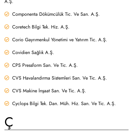
A.Ş.
Componenta Dökümcülük Tic. Ve San. A.Ş.
Coretech Bilgi Tek. Hiz. A.Ş.
Corio Gayrımenkul Yönetimi ve Yatırım Tic. A.Ş.
Covidien Sağlık A.Ş.
CPS Pressform San. Ve Tic. A.Ş.
CVS Havalandırma Sistemleri San. Ve Tic. A.Ş.
CVS Makine İnşaat San. Ve Tic. A.Ş.
Cyclops Bilgi Tek. Dan. Müh. Hiz. San. Ve Tic. A.Ş.
Ç