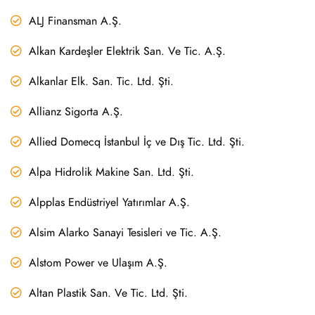
ALJ Finansman A.Ş.
Alkan Kardeşler Elektrik San. Ve Tic. A.Ş.
Alkanlar Elk. San. Tic. Ltd. Şti.
Allianz Sigorta A.Ş.
Allied Domecq İstanbul İç ve Dış Tic. Ltd. Şti.
Alpa Hidrolik Makine San. Ltd. Şti.
Alpplas Endüstriyel Yatırımlar A.Ş.
Alsim Alarko Sanayi Tesisleri ve Tic. A.Ş.
Alstom Power ve Ulaşım A.Ş.
Altan Plastik San. Ve Tic. Ltd. Şti.