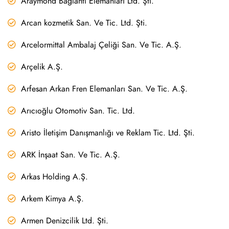
Araymond Bağlantı Elemanları Ltd. Şti.
Arcan kozmetik San. Ve Tic. Ltd. Şti.
Arcelormittal Ambalaj Çeliği San. Ve Tic. A.Ş.
Arçelik A.Ş.
Arfesan Arkan Fren Elemanları San. Ve Tic. A.Ş.
Arıcıoğlu Otomotiv San. Tic. Ltd.
Aristo İletişim Danışmanlığı ve Reklam Tic. Ltd. Şti.
ARK İnşaat San. Ve Tic. A.Ş.
Arkas Holding A.Ş.
Arkem Kimya A.Ş.
Armen Denizcilik Ltd. Şti.