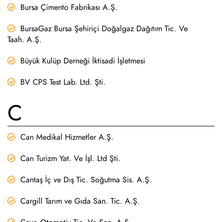
Bursa Çimento Fabrikası A.Ş.
BursaGaz Bursa Şehiriçi Doğalgaz Dağıtım Tic. Ve
Taah. A.Ş.
Büyük Kulüp Derneği İktisadi İşletmesi
BV CPS Test Lab. Ltd. Şti.
C
Can Medikal Hizmetler A.Ş.
Can Turizm Yat. Ve İşl. Ltd Şti.
Cantaş İç ve Dış Tic. Soğutma Sis. A.Ş.
Cargill Tarım ve Gıda San. Tic. A.Ş.