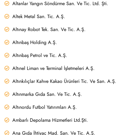
Altanlar Yangın Söndürme San. Ve Tic. Ltd. Şti.
Altek Metal San. Tic. A.Ş.
Altınay Robot Tek. San. Ve Tic. A.Ş.
Altınbaş Holding A.Ş.
Altınbaş Petrol ve Tic. A.Ş.
Altınel Liman ve Terminal İşletmeleri A.Ş.
Altınkılıçlar Kahve Kakao Ürünleri Tic. Ve San. A.Ş.
Altınmarka Gıda San. Ve Tic. A.Ş.
Altınordu Futbol Yatırımları A.Ş.
Ambarlı Depolama Hizmetleri Ltd.Şti.
Ana Gıda İhtiyaç Mad. San. Ve Tic. A.Ş.