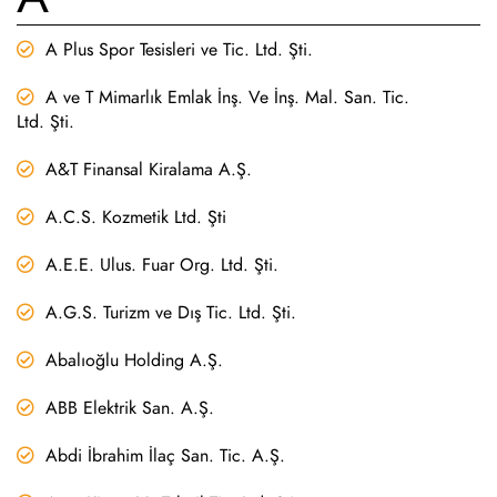
A Plus Spor Tesisleri ve Tic. Ltd. Şti.
A ve T Mimarlık Emlak İnş. Ve İnş. Mal. San. Tic.
Ltd. Şti.
A&T Finansal Kiralama A.Ş.
A.C.S. Kozmetik Ltd. Şti
A.E.E. Ulus. Fuar Org. Ltd. Şti.
A.G.S. Turizm ve Dış Tic. Ltd. Şti.
Abalıoğlu Holding A.Ş.
ABB Elektrik San. A.Ş.
Abdi İbrahim İlaç San. Tic. A.Ş.