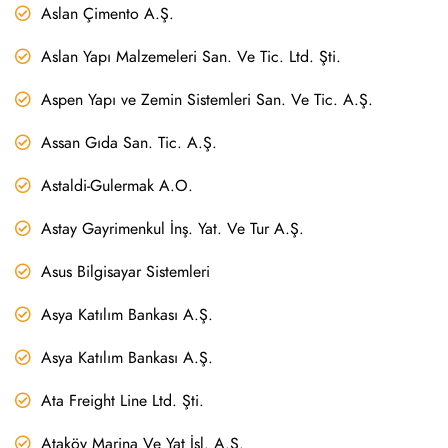
Aslan Çimento A.Ş.
Aslan Yapı Malzemeleri San. Ve Tic. Ltd. Şti.
Aspen Yapı ve Zemin Sistemleri San. Ve Tic. A.Ş.
Assan Gıda San. Tic. A.Ş.
Astaldi-Gulermak A.O.
Astay Gayrimenkul İnş. Yat. Ve Tur A.Ş.
Asus Bilgisayar Sistemleri
Asya Katılım Bankası A.Ş.
Asya Katılım Bankası A.Ş.
Ata Freight Line Ltd. Şti.
Ataköy Marina Ve Yat İşl. A.Ş.