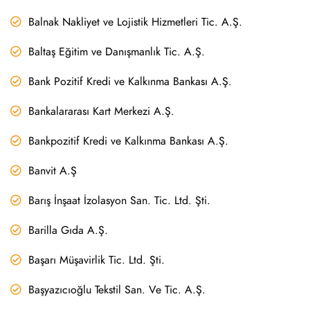
Balnak Nakliyet ve Lojistik Hizmetleri Tic. A.Ş.
Baltaş Eğitim ve Danışmanlık Tic. A.Ş.
Bank Pozitif Kredi ve Kalkınma Bankası A.Ş.
Bankalararası Kart Merkezi A.Ş.
Bankpozitif Kredi ve Kalkınma Bankası A.Ş.
Banvit A.Ş
Barış İnşaat İzolasyon San. Tic. Ltd. Şti.
Barilla Gıda A.Ş.
Başarı Müşavirlik Tic. Ltd. Şti.
Başyazıcıoğlu Tekstil San. Ve Tic. A.Ş.