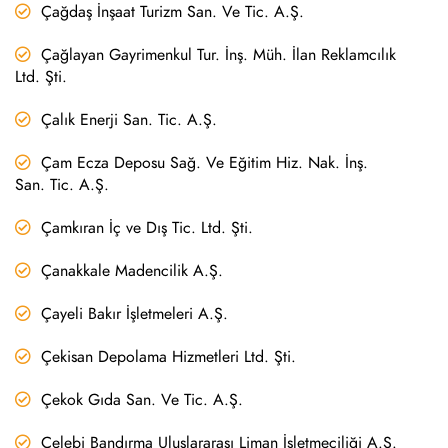
Çağdaş İnşaat Turizm San. Ve Tic. A.Ş.
Çağlayan Gayrimenkul Tur. İnş. Müh. İlan Reklamcılık
Ltd. Şti.
Çalık Enerji San. Tic. A.Ş.
Çam Ecza Deposu Sağ. Ve Eğitim Hiz. Nak. İnş.
San. Tic. A.Ş.
Çamkıran İç ve Dış Tic. Ltd. Şti.
Çanakkale Madencilik A.Ş.
Çayeli Bakır İşletmeleri A.Ş.
Çekisan Depolama Hizmetleri Ltd. Şti.
Çekok Gıda San. Ve Tic. A.Ş.
Çelebi Bandırma Uluslararası Liman İşletmeciliği A.Ş.