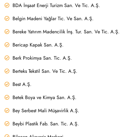
BDA İnşaat Enerji Turizm San. Ve Tic. A.Ş.
Belgin Madeni Yağlar Tic. Ve San. A.Ş.
Bereke Yatırım Madencilik İnş. Tur. San. Ve Tic. A.Ş.
Bericap Kapak San. A.Ş.
Berk Prokimya San. Tic. A.Ş.
Berteks Tekstil San. Ve Tic. A.Ş.
Best A.Ş.
Betek Boya ve Kimya San. A.Ş.
Bey Serbest Mali Müşavirlik A.Ş.
Beybi Plastik Fab. San. Tic. A.Ş.
Bilecen Alışveriş Merkezi