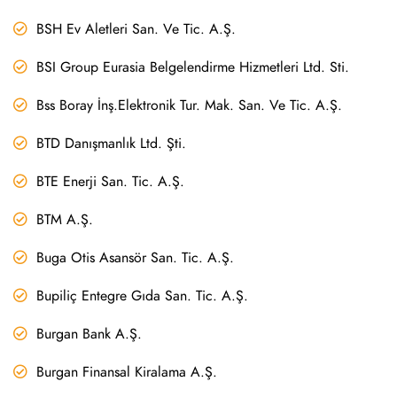
BSH Ev Aletleri San. Ve Tic. A.Ş.
BSI Group Eurasia Belgelendirme Hizmetleri Ltd. Sti.
Bss Boray İnş.Elektronik Tur. Mak. San. Ve Tic. A.Ş.
BTD Danışmanlık Ltd. Şti.
BTE Enerji San. Tic. A.Ş.
BTM A.Ş.
Buga Otis Asansör San. Tic. A.Ş.
Bupiliç Entegre Gıda San. Tic. A.Ş.
Burgan Bank A.Ş.
Burgan Finansal Kiralama A.Ş.