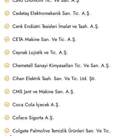
Cavo Otomotiv Tic. Ve San. A.Ş.
Cedetaş Elektromekanik San. Tic. A.Ş.
Cenk Endüstri Tesisleri İmalat ve Taah. A.Ş.
CETA Makine San. Ve Tic. A.Ş.
Ceynak Lojistik ve Tic. A.Ş.
Chemetall Sanayi Kimyasalları Tic. Ve San. A.Ş.
Cihan Elektrik Taah. San. Ve Tic. Ltd. Şti.
CMS Jant ve Makine San. A.Ş.
Coca Cola İçecek A.Ş.
Coface Sigorta A.Ş.
Colgate Palmolive Temizlik Ürünleri San. Ve Tic.