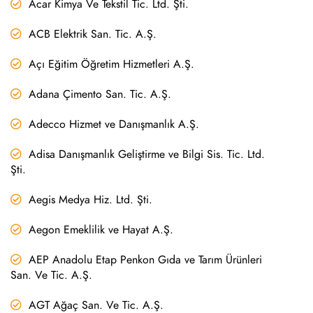
Acar Kimya Ve Tekstil Tic. Ltd. Şti.
ACB Elektrik San. Tic. A.Ş.
Açı Eğitim Öğretim Hizmetleri A.Ş.
Adana Çimento San. Tic. A.Ş.
Adecco Hizmet ve Danışmanlık A.Ş.
Adisa Danışmanlık Geliştirme ve Bilgi Sis. Tic. Ltd.
Şti.
Aegis Medya Hiz. Ltd. Şti.
Aegon Emeklilik ve Hayat A.Ş.
AEP Anadolu Etap Penkon Gıda ve Tarım Ürünleri
San. Ve Tic. A.Ş.
AGT Ağaç San. Ve Tic. A.Ş.