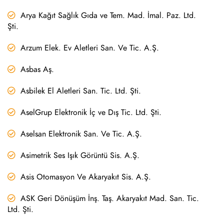
Arya Kağıt Sağlık Gıda ve Tem. Mad. İmal. Paz. Ltd.
Şti.
Arzum Elek. Ev Aletleri San. Ve Tic. A.Ş.
Asbas Aş.
Asbilek El Aletleri San. Tic. Ltd. Şti.
AselGrup Elektronik İç ve Dış Tic. Ltd. Şti.
Aselsan Elektronik San. Ve Tic. A.Ş.
Asimetrik Ses Işık Görüntü Sis. A.Ş.
Asis Otomasyon Ve Akaryakıt Sis. A.Ş.
ASK Geri Dönüşüm İnş. Taş. Akaryakıt Mad. San. Tic.
Ltd. Şti.