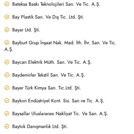
Bateksa Baskı Teknolojileri San. Ve Tic. A.Ş.
Bay Plastik San. Ve Dış Tic. Ltd. Şti.
Bayar Ltd. Şti.
Bayburt Grup İnşaat Nak. Mad. İth. İhr. San. Ve Tic.
A.Ş.
Baycan Elektrik Müth. San. Ve Tic. A.Ş.
Baydemirler Tekstil San. Ve Tic. A.Ş.
Bayer Türk Kimya San. Tic.Ltd. Şti.
Baykon Endüstriyel Kont. Sis. San ve Tic. A.Ş.
Baysallar Uluslararası Nakliyat Tic. Ve San. A.Ş.
Baytok Danışmanlık Ltd. Şti.