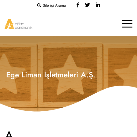
Site içi Arama
Ege Liman İşletmeleri A.Ş.
A