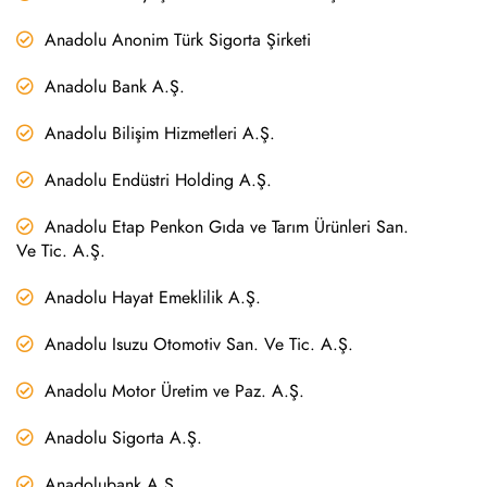
Anadolu Anonim Türk Sigorta Şirketi
Anadolu Bank A.Ş.
Anadolu Bilişim Hizmetleri A.Ş.
Anadolu Endüstri Holding A.Ş.
Anadolu Etap Penkon Gıda ve Tarım Ürünleri San.
Ve Tic. A.Ş.
Anadolu Hayat Emeklilik A.Ş.
Anadolu Isuzu Otomotiv San. Ve Tic. A.Ş.
Anadolu Motor Üretim ve Paz. A.Ş.
Anadolu Sigorta A.Ş.
Anadolubank A.Ş.