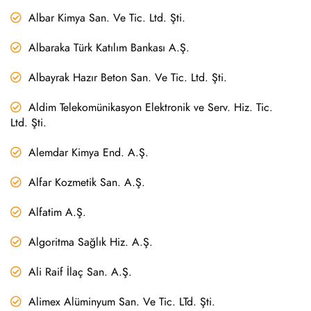
Albar Kimya San. Ve Tic. Ltd. Şti.
Albaraka Türk Katılım Bankası A.Ş.
Albayrak Hazır Beton San. Ve Tic. Ltd. Şti.
Aldim Telekomünikasyon Elektronik ve Serv. Hiz. Tic.
Ltd. Şti.
Alemdar Kimya End. A.Ş.
Alfar Kozmetik San. A.Ş.
Alfatim A.Ş.
Algoritma Sağlık Hiz. A.Ş.
Ali Raif İlaç San. A.Ş.
Alimex Alüminyum San. Ve Tic. LTd. Şti.