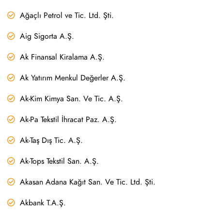
Ağaçlı Petrol ve Tic. Ltd. Şti.
Aig Sigorta A.Ş.
Ak Finansal Kiralama A.Ş.
Ak Yatırım Menkul Değerler A.Ş.
Ak-Kim Kimya San. Ve Tic. A.Ş.
Ak-Pa Tekstil İhracat Paz. A.Ş.
Ak-Taş Dış Tic. A.Ş.
Ak-Tops Tekstil San. A.Ş.
Akasan Adana Kağıt San. Ve Tic. Ltd. Şti.
Akbank T.A.Ş.