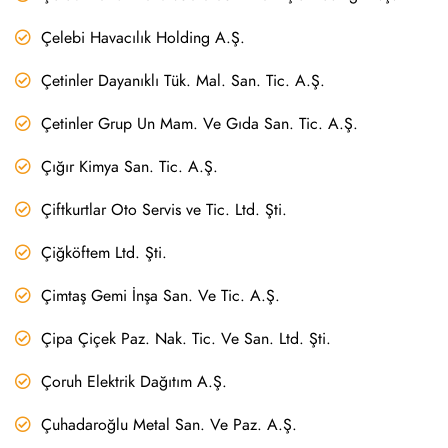
Çelebi Havacılık Holding A.Ş.
Çetinler Dayanıklı Tük. Mal. San. Tic. A.Ş.
Çetinler Grup Un Mam. Ve Gıda San. Tic. A.Ş.
Çığır Kimya San. Tic. A.Ş.
Çiftkurtlar Oto Servis ve Tic. Ltd. Şti.
Çiğköftem Ltd. Şti.
Çimtaş Gemi İnşa San. Ve Tic. A.Ş.
Çipa Çiçek Paz. Nak. Tic. Ve San. Ltd. Şti.
Çoruh Elektrik Dağıtım A.Ş.
Çuhadaroğlu Metal San. Ve Paz. A.Ş.