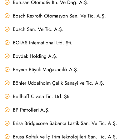
Borusan Otomotiv İth. Ve Dağ. A.Ş.
Bosch Rexroth Otomasyon San. Ve Tic. A.Ş.
Bosch San. Ve Tic. A.Ş.
BOTAS International Ltd. Şti.
Boydak Holding A.Ş.
Boyner Büyük Mağazacılık A.Ş.
Böhler Uddelholm Çelik Sanayi ve Tic. A.Ş.
Böllhoff Cıvata Tic. Ltd. Şti.
BP Petrolleri A.Ş.
Brisa Bridgesone Sabancı Lastik San. Ve Tic. A.Ş.
Brusa Koltuk ve İç Trim Teknolojileri San. Tic. A.Ş.