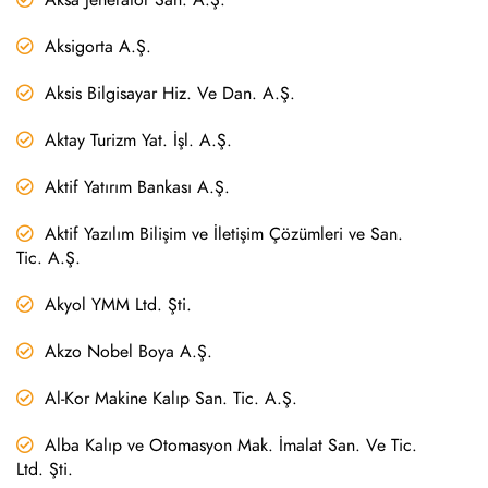
Aksigorta A.Ş.
Aksis Bilgisayar Hiz. Ve Dan. A.Ş.
Aktay Turizm Yat. İşl. A.Ş.
Aktif Yatırım Bankası A.Ş.
Aktif Yazılım Bilişim ve İletişim Çözümleri ve San.
Tic. A.Ş.
Akyol YMM Ltd. Şti.
Akzo Nobel Boya A.Ş.
Al-Kor Makine Kalıp San. Tic. A.Ş.
Alba Kalıp ve Otomasyon Mak. İmalat San. Ve Tic.
Ltd. Şti.