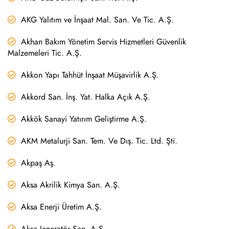
AKG Yalıtım ve İnşaat Mal. San. Ve Tic. A.Ş.
Akhan Bakım Yönetim Servis Hizmetleri Güvenlik
Malzemeleri Tic. A.Ş.
Akkon Yapı Tahhüt İnşaat Müşavirlik A.Ş.
Akkord San. İnş. Yat. Halka Açık A.Ş.
Akkök Sanayi Yatırım Geliştirme A.Ş.
AKM Metalurji San. Tem. Ve Dış. Tic. Ltd. Şti.
Akpaş Aş.
Aksa Akrilik Kimya San. A.Ş.
Aksa Enerji Üretim A.Ş.
Aksa Jeneratör San. A.Ş.