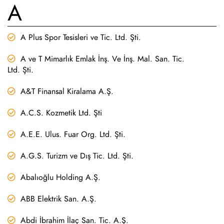
A
A Plus Spor Tesisleri ve Tic. Ltd. Şti.
A ve T Mimarlık Emlak İnş. Ve İnş. Mal. San. Tic.
Ltd. Şti.
A&T Finansal Kiralama A.Ş.
A.C.S. Kozmetik Ltd. Şti
A.E.E. Ulus. Fuar Org. Ltd. Şti.
A.G.S. Turizm ve Dış Tic. Ltd. Şti.
Abalıoğlu Holding A.Ş.
ABB Elektrik San. A.Ş.
Abdi İbrahim İlaç San. Tic. A.Ş.