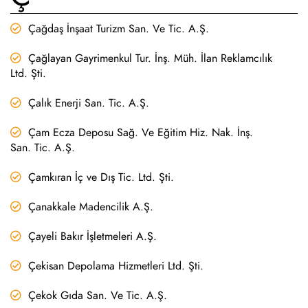
Çağdaş İnşaat Turizm San. Ve Tic. A.Ş.
Çağlayan Gayrimenkul Tur. İnş. Müh. İlan Reklamcılık
Ltd. Şti.
Çalık Enerji San. Tic. A.Ş.
Çam Ecza Deposu Sağ. Ve Eğitim Hiz. Nak. İnş.
San. Tic. A.Ş.
Çamkıran İç ve Dış Tic. Ltd. Şti.
Çanakkale Madencilik A.Ş.
Çayeli Bakır İşletmeleri A.Ş.
Çekisan Depolama Hizmetleri Ltd. Şti.
Çekok Gıda San. Ve Tic. A.Ş.