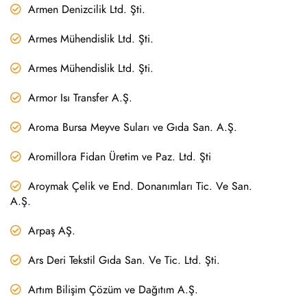
Armen Denizcilik Ltd. Şti.
Armes Mühendislik Ltd. Şti.
Armes Mühendislik Ltd. Şti.
Armor Isı Transfer A.Ş.
Aroma Bursa Meyve Suları ve Gıda San. A.Ş.
Aromillora Fidan Üretim ve Paz. Ltd. Şti
Aroymak Çelik ve End. Donanımları Tic. Ve San.
A.Ş.
Arpaş AŞ.
Ars Deri Tekstil Gıda San. Ve Tic. Ltd. Şti.
Artım Bilişim Çözüm ve Dağıtım A.Ş.