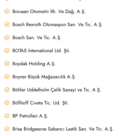
Borusan Otomotiv İth. Ve Dağ. A.Ş.
Bosch Rexroth Otomasyon San. Ve Tic. A.Ş.
Bosch San. Ve Tic. A.Ş.
BOTAS International Ltd. Şti.
Boydak Holding A.Ş.
Boyner Büyük Mağazacılık A.Ş.
Böhler Uddelholm Çelik Sanayi ve Tic. A.Ş.
Böllhoff Cıvata Tic. Ltd. Şti.
BP Petrolleri A.Ş.
Brisa Bridgesone Sabancı Lastik San. Ve Tic. A.Ş.