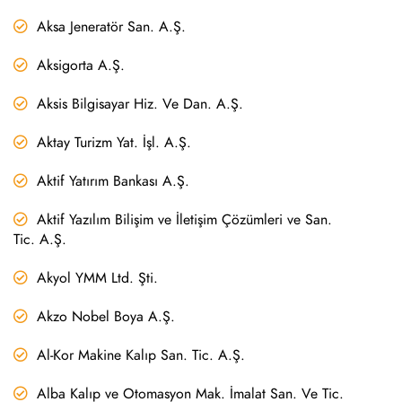
Aksa Jeneratör San. A.Ş.
Aksigorta A.Ş.
Aksis Bilgisayar Hiz. Ve Dan. A.Ş.
Aktay Turizm Yat. İşl. A.Ş.
Aktif Yatırım Bankası A.Ş.
Aktif Yazılım Bilişim ve İletişim Çözümleri ve San.
Tic. A.Ş.
Akyol YMM Ltd. Şti.
Akzo Nobel Boya A.Ş.
Al-Kor Makine Kalıp San. Tic. A.Ş.
Alba Kalıp ve Otomasyon Mak. İmalat San. Ve Tic.