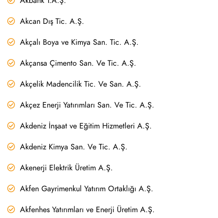
Akbank T.A.Ş.
Akcan Dış Tic. A.Ş.
Akçalı Boya ve Kimya San. Tic. A.Ş.
Akçansa Çimento San. Ve Tic. A.Ş.
Akçelik Madencilik Tic. Ve San. A.Ş.
Akçez Enerji Yatırımları San. Ve Tic. A.Ş.
Akdeniz İnşaat ve Eğitim Hizmetleri A.Ş.
Akdeniz Kimya San. Ve Tic. A.Ş.
Akenerji Elektrik Üretim A.Ş.
Akfen Gayrimenkul Yatırım Ortaklığı A.Ş.
Akfenhes Yatırımları ve Enerji Üretim A.Ş.