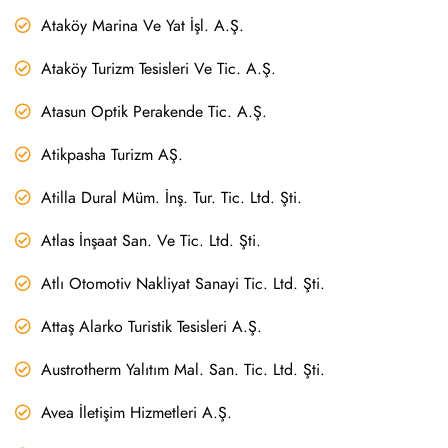
Ataköy Marina Ve Yat İşl. A.Ş.
Ataköy Turizm Tesisleri Ve Tic. A.Ş.
Atasun Optik Perakende Tic. A.Ş.
Atikpasha Turizm AŞ.
Atilla Dural Müm. İnş. Tur. Tic. Ltd. Şti.
Atlas İnşaat San. Ve Tic. Ltd. Şti.
Atlı Otomotiv Nakliyat Sanayi Tic. Ltd. Şti.
Attaş Alarko Turistik Tesisleri A.Ş.
Austrotherm Yalıtım Mal. San. Tic. Ltd. Şti.
Avea İletişim Hizmetleri A.Ş.