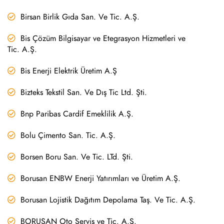
Birsan Birlik Gıda San. Ve Tic. A.Ş.
Bis Çözüm Bilgisayar ve Etegrasyon Hizmetleri ve
Tic. A.Ş.
Bis Enerji Elektrik Üretim A.Ş
Bizteks Tekstil San. Ve Dış Tic Ltd. Şti.
Bnp Paribas Cardif Emeklilik A.Ş.
Bolu Çimento San. Tic. A.Ş.
Borsen Boru San. Ve Tic. LTd. Şti.
Borusan ENBW Enerji Yatırımları ve Üretim A.Ş.
Borusan Lojistik Dağıtım Depolama Taş. Ve Tic. A.Ş.
BORUSAN Oto Servis ve Tic. A.Ş.