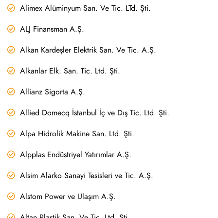
Alimex Alüminyum San. Ve Tic. LTd. Şti.
ALJ Finansman A.Ş.
Alkan Kardeşler Elektrik San. Ve Tic. A.Ş.
Alkanlar Elk. San. Tic. Ltd. Şti.
Allianz Sigorta A.Ş.
Allied Domecq İstanbul İç ve Dış Tic. Ltd. Şti.
Alpa Hidrolik Makine San. Ltd. Şti.
Alpplas Endüstriyel Yatırımlar A.Ş.
Alsim Alarko Sanayi Tesisleri ve Tic. A.Ş.
Alstom Power ve Ulaşım A.Ş.
Altan Plastik San. Ve Tic. Ltd. Şti.