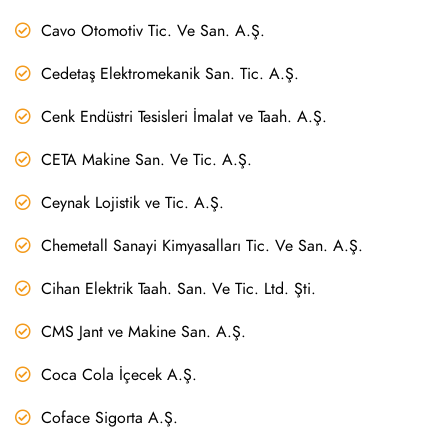
Cavo Otomotiv Tic. Ve San. A.Ş.
Cedetaş Elektromekanik San. Tic. A.Ş.
Cenk Endüstri Tesisleri İmalat ve Taah. A.Ş.
CETA Makine San. Ve Tic. A.Ş.
Ceynak Lojistik ve Tic. A.Ş.
Chemetall Sanayi Kimyasalları Tic. Ve San. A.Ş.
Cihan Elektrik Taah. San. Ve Tic. Ltd. Şti.
CMS Jant ve Makine San. A.Ş.
Coca Cola İçecek A.Ş.
Coface Sigorta A.Ş.