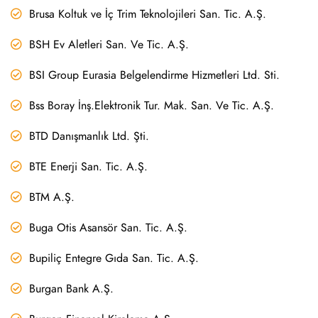
Brusa Koltuk ve İç Trim Teknolojileri San. Tic. A.Ş.
BSH Ev Aletleri San. Ve Tic. A.Ş.
BSI Group Eurasia Belgelendirme Hizmetleri Ltd. Sti.
Bss Boray İnş.Elektronik Tur. Mak. San. Ve Tic. A.Ş.
BTD Danışmanlık Ltd. Şti.
BTE Enerji San. Tic. A.Ş.
BTM A.Ş.
Buga Otis Asansör San. Tic. A.Ş.
Bupiliç Entegre Gıda San. Tic. A.Ş.
Burgan Bank A.Ş.