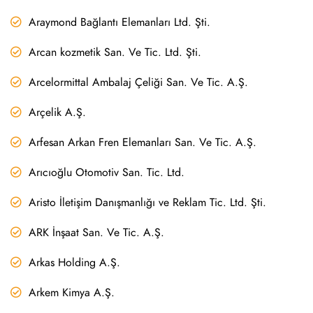
Araymond Bağlantı Elemanları Ltd. Şti.
Arcan kozmetik San. Ve Tic. Ltd. Şti.
Arcelormittal Ambalaj Çeliği San. Ve Tic. A.Ş.
Arçelik A.Ş.
Arfesan Arkan Fren Elemanları San. Ve Tic. A.Ş.
Arıcıoğlu Otomotiv San. Tic. Ltd.
Aristo İletişim Danışmanlığı ve Reklam Tic. Ltd. Şti.
ARK İnşaat San. Ve Tic. A.Ş.
Arkas Holding A.Ş.
Arkem Kimya A.Ş.