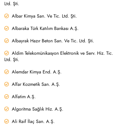
Ltd. Şti.
Albar Kimya San. Ve Tic. Ltd. Şti.
Albaraka Türk Katılım Bankası A.Ş.
Albayrak Hazır Beton San. Ve Tic. Ltd. Şti.
Aldim Telekomünikasyon Elektronik ve Serv. Hiz. Tic.
Ltd. Şti.
Alemdar Kimya End. A.Ş.
Alfar Kozmetik San. A.Ş.
Alfatim A.Ş.
Algoritma Sağlık Hiz. A.Ş.
Ali Raif İlaç San. A.Ş.