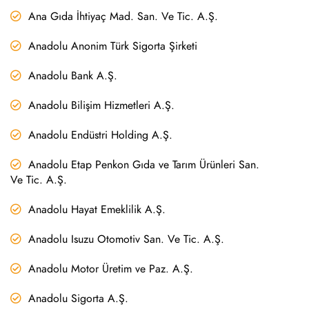
Ana Gıda İhtiyaç Mad. San. Ve Tic. A.Ş.
Anadolu Anonim Türk Sigorta Şirketi
Anadolu Bank A.Ş.
Anadolu Bilişim Hizmetleri A.Ş.
Anadolu Endüstri Holding A.Ş.
Anadolu Etap Penkon Gıda ve Tarım Ürünleri San.
Ve Tic. A.Ş.
Anadolu Hayat Emeklilik A.Ş.
Anadolu Isuzu Otomotiv San. Ve Tic. A.Ş.
Anadolu Motor Üretim ve Paz. A.Ş.
Anadolu Sigorta A.Ş.