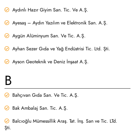
Aydınlı Hazır Giyim San. Tic. Ve A.Ş.
Ayesaş – Aydın Yazılım ve Elektronik San. A.Ş.
Aygün Alüminyum San. Ve Tic. A.Ş.
Ayhan Sezer Gıda ve Yağ Endüstrisi Tic. Ltd. Şti.
Ayson Geoteknik ve Deniz İnşaat A.Ş.
B
Bahçıvan Gıda San. Ve Tic. A.Ş.
Bak Ambalaj San. Tic. A.Ş.
Balcıoğlu Mümessillik Araş. Tat. İnş. San ve Tic. LTd.
Şti.