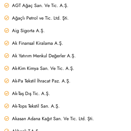
AGT Ağaç San. Ve Tic. A.Ş.
Ağaçlı Petrol ve Tic. Ltd. Şti.
Aig Sigorta A.Ş.
Ak Finansal Kiralama A.Ş.
Ak Yatırım Menkul Değerler A.Ş.
Ak-Kim Kimya San. Ve Tic. A.Ş.
Ak-Pa Tekstil İhracat Paz. A.Ş.
Ak-Taş Dış Tic. A.Ş.
Ak-Tops Tekstil San. A.Ş.
Akasan Adana Kağıt San. Ve Tic. Ltd. Şti.