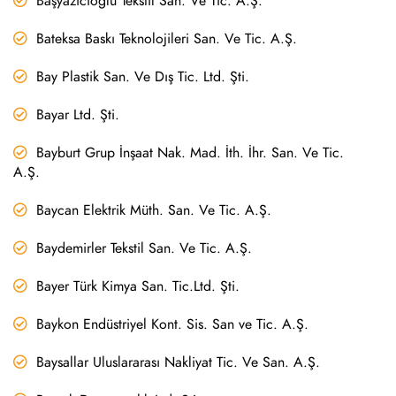
Başyazıcıoğlu Tekstil San. Ve Tic. A.Ş.
Bateksa Baskı Teknolojileri San. Ve Tic. A.Ş.
Bay Plastik San. Ve Dış Tic. Ltd. Şti.
Bayar Ltd. Şti.
Bayburt Grup İnşaat Nak. Mad. İth. İhr. San. Ve Tic.
A.Ş.
Baycan Elektrik Müth. San. Ve Tic. A.Ş.
Baydemirler Tekstil San. Ve Tic. A.Ş.
Bayer Türk Kimya San. Tic.Ltd. Şti.
Baykon Endüstriyel Kont. Sis. San ve Tic. A.Ş.
Baysallar Uluslararası Nakliyat Tic. Ve San. A.Ş.