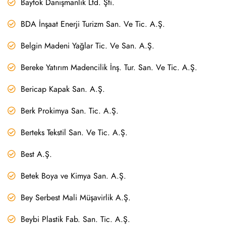
Baytok Danışmanlık Ltd. Şti.
BDA İnşaat Enerji Turizm San. Ve Tic. A.Ş.
Belgin Madeni Yağlar Tic. Ve San. A.Ş.
Bereke Yatırım Madencilik İnş. Tur. San. Ve Tic. A.Ş.
Bericap Kapak San. A.Ş.
Berk Prokimya San. Tic. A.Ş.
Berteks Tekstil San. Ve Tic. A.Ş.
Best A.Ş.
Betek Boya ve Kimya San. A.Ş.
Bey Serbest Mali Müşavirlik A.Ş.
Beybi Plastik Fab. San. Tic. A.Ş.