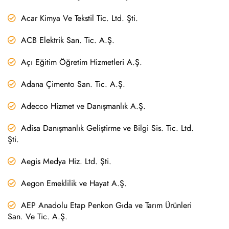
Acar Kimya Ve Tekstil Tic. Ltd. Şti.
ACB Elektrik San. Tic. A.Ş.
Açı Eğitim Öğretim Hizmetleri A.Ş.
Adana Çimento San. Tic. A.Ş.
Adecco Hizmet ve Danışmanlık A.Ş.
Adisa Danışmanlık Geliştirme ve Bilgi Sis. Tic. Ltd.
Şti.
Aegis Medya Hiz. Ltd. Şti.
Aegon Emeklilik ve Hayat A.Ş.
AEP Anadolu Etap Penkon Gıda ve Tarım Ürünleri
San. Ve Tic. A.Ş.