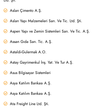
Ltd. Şti.
Aslan Çimento A.Ş.
Aslan Yapı Malzemeleri San. Ve Tic. Ltd. Şti.
Aspen Yapı ve Zemin Sistemleri San. Ve Tic. A.Ş.
Assan Gıda San. Tic. A.Ş.
Astaldi-Gulermak A.O.
Astay Gayrimenkul İnş. Yat. Ve Tur A.Ş.
Asus Bilgisayar Sistemleri
Asya Katılım Bankası A.Ş.
Asya Katılım Bankası A.Ş.
Ata Freight Line Ltd. Şti.