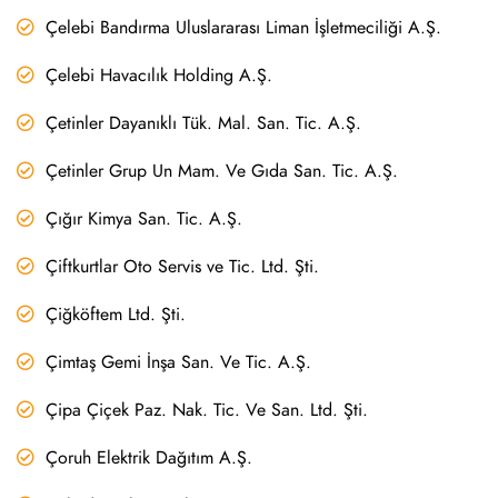
Çelebi Bandırma Uluslararası Liman İşletmeciliği A.Ş.
Çelebi Havacılık Holding A.Ş.
Çetinler Dayanıklı Tük. Mal. San. Tic. A.Ş.
Çetinler Grup Un Mam. Ve Gıda San. Tic. A.Ş.
Çığır Kimya San. Tic. A.Ş.
Çiftkurtlar Oto Servis ve Tic. Ltd. Şti.
Çiğköftem Ltd. Şti.
Çimtaş Gemi İnşa San. Ve Tic. A.Ş.
Çipa Çiçek Paz. Nak. Tic. Ve San. Ltd. Şti.
Çoruh Elektrik Dağıtım A.Ş.