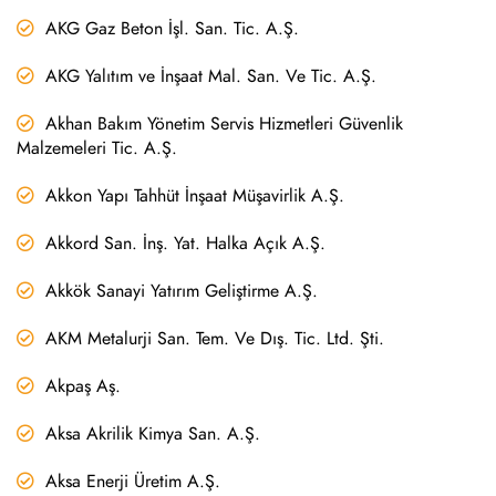
AKG Gaz Beton İşl. San. Tic. A.Ş.
AKG Yalıtım ve İnşaat Mal. San. Ve Tic. A.Ş.
Akhan Bakım Yönetim Servis Hizmetleri Güvenlik
Malzemeleri Tic. A.Ş.
Akkon Yapı Tahhüt İnşaat Müşavirlik A.Ş.
Akkord San. İnş. Yat. Halka Açık A.Ş.
Akkök Sanayi Yatırım Geliştirme A.Ş.
AKM Metalurji San. Tem. Ve Dış. Tic. Ltd. Şti.
Akpaş Aş.
Aksa Akrilik Kimya San. A.Ş.
Aksa Enerji Üretim A.Ş.