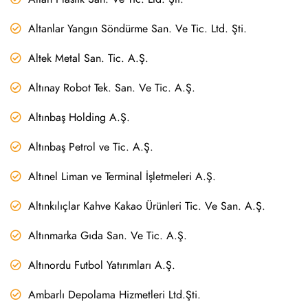
Altanlar Yangın Söndürme San. Ve Tic. Ltd. Şti.
Altek Metal San. Tic. A.Ş.
Altınay Robot Tek. San. Ve Tic. A.Ş.
Altınbaş Holding A.Ş.
Altınbaş Petrol ve Tic. A.Ş.
Altınel Liman ve Terminal İşletmeleri A.Ş.
Altınkılıçlar Kahve Kakao Ürünleri Tic. Ve San. A.Ş.
Altınmarka Gıda San. Ve Tic. A.Ş.
Altınordu Futbol Yatırımları A.Ş.
Ambarlı Depolama Hizmetleri Ltd.Şti.