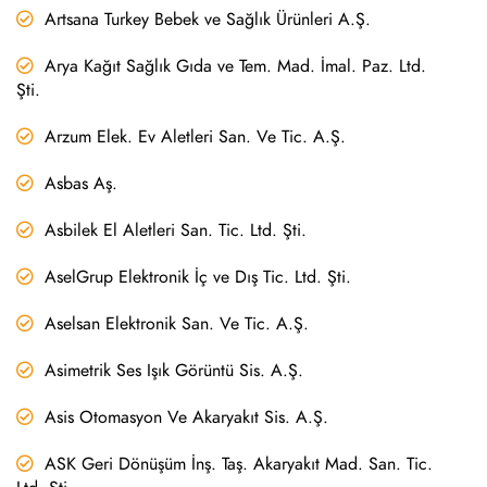
Artsana Turkey Bebek ve Sağlık Ürünleri A.Ş.
Arya Kağıt Sağlık Gıda ve Tem. Mad. İmal. Paz. Ltd.
Şti.
Arzum Elek. Ev Aletleri San. Ve Tic. A.Ş.
Asbas Aş.
Asbilek El Aletleri San. Tic. Ltd. Şti.
AselGrup Elektronik İç ve Dış Tic. Ltd. Şti.
Aselsan Elektronik San. Ve Tic. A.Ş.
Asimetrik Ses Işık Görüntü Sis. A.Ş.
Asis Otomasyon Ve Akaryakıt Sis. A.Ş.
ASK Geri Dönüşüm İnş. Taş. Akaryakıt Mad. San. Tic.