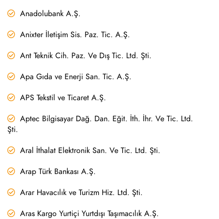
Anadolubank A.Ş.
Anixter İletişim Sis. Paz. Tic. A.Ş.
Ant Teknik Cih. Paz. Ve Dış Tic. Ltd. Şti.
Apa Gıda ve Enerji San. Tic. A.Ş.
APS Tekstil ve Ticaret A.Ş.
Aptec Bilgisayar Dağ. Dan. Eğit. İth. İhr. Ve Tic. Ltd.
Şti.
Aral İthalat Elektronik San. Ve Tic. Ltd. Şti.
Arap Türk Bankası A.Ş.
Arar Havacılık ve Turizm Hiz. Ltd. Şti.
Aras Kargo Yurtiçi Yurtdışı Taşımacılık A.Ş.