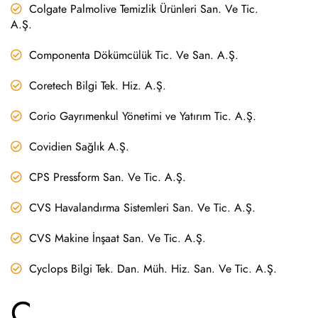
Colgate Palmolive Temizlik Ürünleri San. Ve Tic.
A.Ş.
Componenta Dökümcülük Tic. Ve San. A.Ş.
Coretech Bilgi Tek. Hiz. A.Ş.
Corio Gayrımenkul Yönetimi ve Yatırım Tic. A.Ş.
Covidien Sağlık A.Ş.
CPS Pressform San. Ve Tic. A.Ş.
CVS Havalandırma Sistemleri San. Ve Tic. A.Ş.
CVS Makine İnşaat San. Ve Tic. A.Ş.
Cyclops Bilgi Tek. Dan. Müh. Hiz. San. Ve Tic. A.Ş.
Ç