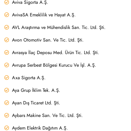
Aviva Sigorta A.Ş.
AvivaSA Emeklilik ve Hayat A.Ş.
AVL Araştırma ve Mühendislik San. Tic. Ltd. Şti.
Avon Otomotiv San. Ve Tic. Ltd. Şti.
Avrasya İlaç Deposu Med. Ürün Tic. Ltd. Şti.
Avrupa Serbest Bölgesi Kurucu Ve İşl. A.Ş.
Axa Sigorta A.Ş.
Aya Grup İklim Tek. A.Ş.
Ayan Dış Ticaret Ltd. Şti.
Aybars Makine San. Ve Tic. Ltd. Şti.
Aydem Elektrik Dağıtım A.Ş.