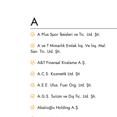
A
A Plus Spor Tesisleri ve Tic. Ltd. Şti.
A ve T Mimarlık Emlak İnş. Ve İnş. Mal.
San. Tic. Ltd. Şti.
A&T Finansal Kiralama A.Ş.
A.C.S. Kozmetik Ltd. Şti
A.E.E. Ulus. Fuar Org. Ltd. Şti.
A.G.S. Turizm ve Dış Tic. Ltd. Şti.
Abalıoğlu Holding A.Ş.