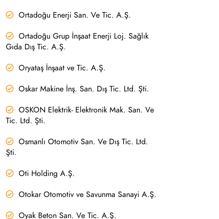
Ortadoğu Enerji San. Ve Tic. A.Ş.
Ortadoğu Grup İnşaat Enerji Loj. Sağlık
Gıda Dış Tic. A.Ş.
Oryataş İnşaat ve Tic. A.Ş.
Oskar Makine İnş. San. Dış Tic. Ltd. Şti.
OSKON Elektrik- Elektronik Mak. San. Ve
Tic. Ltd. Şti.
Osmanlı Otomotiv San. Ve Dış Tic. Ltd.
Şti.
Oti Holding A.Ş.
Otokar Otomotiv ve Savunma Sanayi A.Ş.
Oyak Beton San. Ve Tic. A.Ş.