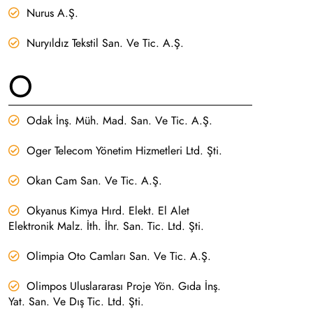
Nurus A.Ş.
Nuryıldız Tekstil San. Ve Tic. A.Ş.
O
Odak İnş. Müh. Mad. San. Ve Tic. A.Ş.
Oger Telecom Yönetim Hizmetleri Ltd. Şti.
Okan Cam San. Ve Tic. A.Ş.
Okyanus Kimya Hırd. Elekt. El Alet
Elektronik Malz. İth. İhr. San. Tic. Ltd. Şti.
Olimpia Oto Camları San. Ve Tic. A.Ş.
Olimpos Uluslararası Proje Yön. Gıda İnş.
Yat. San. Ve Dış Tic. Ltd. Şti.