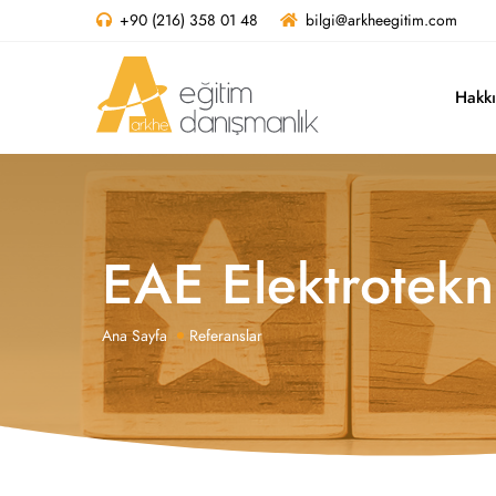
+90 (216) 358 01 48
bilgi@arkheegitim.com
Hakk
EAE Elektrotekni
Ana Sayfa
Referanslar