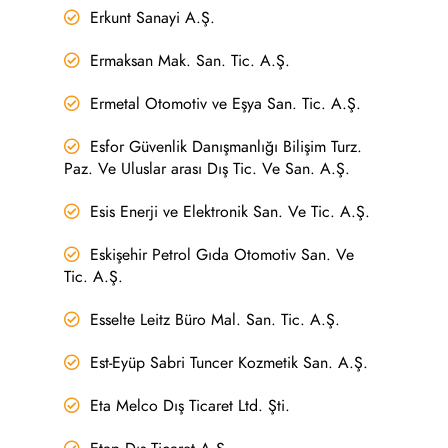
Erkunt Sanayi A.Ş.
Ermaksan Mak. San. Tic. A.Ş.
Ermetal Otomotiv ve Eşya San. Tic. A.Ş.
Esfor Güvenlik Danışmanlığı Bilişim Turz.
Paz. Ve Uluslar arası Dış Tic. Ve San. A.Ş.
Esis Enerji ve Elektronik San. Ve Tic. A.Ş.
Eskişehir Petrol Gıda Otomotiv San. Ve
Tic. A.Ş.
Esselte Leitz Büro Mal. San. Tic. A.Ş.
Est-Eyüp Sabri Tuncer Kozmetik San. A.Ş.
Eta Melco Dış Ticaret Ltd. Şti.