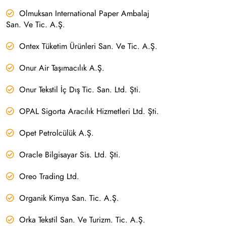
Olmuksan International Paper Ambalaj
San. Ve Tic. A.Ş.
Ontex Tüketim Ürünleri San. Ve Tic. A.Ş.
Onur Air Taşımacılık A.Ş.
Onur Tekstil İç Dış Tic. San. Ltd. Şti.
OPAL Sigorta Aracılık Hizmetleri Ltd. Şti.
Opet Petrolcülük A.Ş.
Oracle Bilgisayar Sis. Ltd. Şti.
Oreo Trading Ltd.
Organik Kimya San. Tic. A.Ş.
Orka Tekstil San. Ve Turizm. Tic. A.Ş.