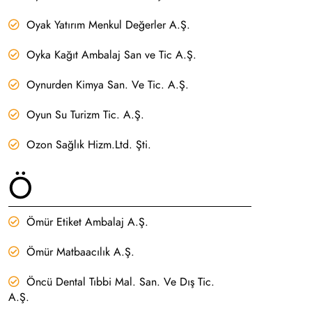
Oyak Yatırım Menkul Değerler A.Ş.
Oyka Kağıt Ambalaj San ve Tic A.Ş.
Oynurden Kimya San. Ve Tic. A.Ş.
Oyun Su Turizm Tic. A.Ş.
Ozon Sağlık Hizm.Ltd. Şti.
Ö
Ömür Etiket Ambalaj A.Ş.
Ömür Matbaacılık A.Ş.
Öncü Dental Tıbbi Mal. San. Ve Dış Tic.
A.Ş.