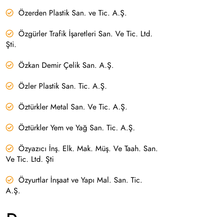
Özerden Plastik San. ve Tic. A.Ş.
Özgürler Trafik İşaretleri San. Ve Tic. Ltd.
Şti.
Özkan Demir Çelik San. A.Ş.
Özler Plastik San. Tic. A.Ş.
Öztürkler Metal San. Ve Tic. A.Ş.
Öztürkler Yem ve Yağ San. Tic. A.Ş.
Özyazıcı İnş. Elk. Mak. Müş. Ve Taah. San.
Ve Tic. Ltd. Şti
Özyurtlar İnşaat ve Yapı Mal. San. Tic.
A.Ş.