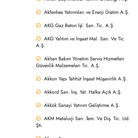
Akfenhes Yatırımları ve Enerji Üretim A.Ş.
AKG Gaz Beton İşl. San. Tic. A.Ş.
AKG Yalıtım ve İnşaat Mal. San. Ve Tic.
A.Ş.
Akhan Bakım Yönetim Servis Hizmetleri
Güvenlik Malzemeleri Tic. A.Ş.
Akkon Yapı Tahhüt İnşaat Müşavirlik A.Ş.
Akkord San. İnş. Yat. Halka Açık A.Ş.
Akkök Sanayi Yatırım Geliştirme A.Ş.
AKM Metalurji San. Tem. Ve Dış. Tic. Ltd.
Şti.