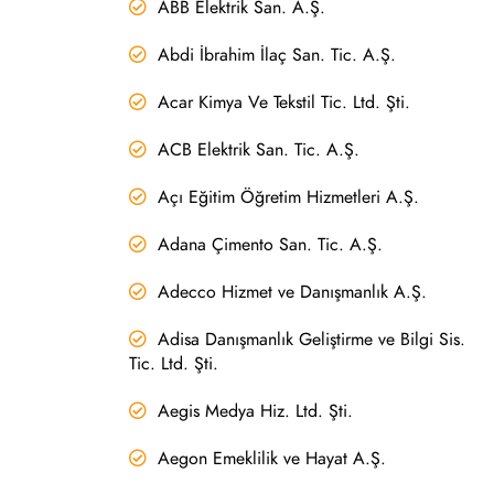
ABB Elektrik San. A.Ş.
Abdi İbrahim İlaç San. Tic. A.Ş.
Acar Kimya Ve Tekstil Tic. Ltd. Şti.
ACB Elektrik San. Tic. A.Ş.
Açı Eğitim Öğretim Hizmetleri A.Ş.
Adana Çimento San. Tic. A.Ş.
Adecco Hizmet ve Danışmanlık A.Ş.
Adisa Danışmanlık Geliştirme ve Bilgi Sis.
Tic. Ltd. Şti.
Aegis Medya Hiz. Ltd. Şti.
Aegon Emeklilik ve Hayat A.Ş.