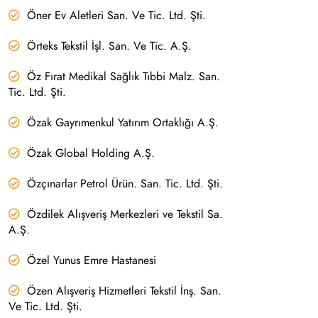
Öner Ev Aletleri San. Ve Tic. Ltd. Şti.
Örteks Tekstil İşl. San. Ve Tic. A.Ş.
Öz Fırat Medikal Sağlık Tıbbi Malz. San.
Tic. Ltd. Şti.
Özak Gayrımenkul Yatırım Ortaklığı A.Ş.
Özak Global Holding A.Ş.
Özçınarlar Petrol Ürün. San. Tic. Ltd. Şti.
Özdilek Alışveriş Merkezleri ve Tekstil Sa.
A.Ş.
Özel Yunus Emre Hastanesi
Özen Alışveriş Hizmetleri Tekstil İnş. San.
Ve Tic. Ltd. Şti.