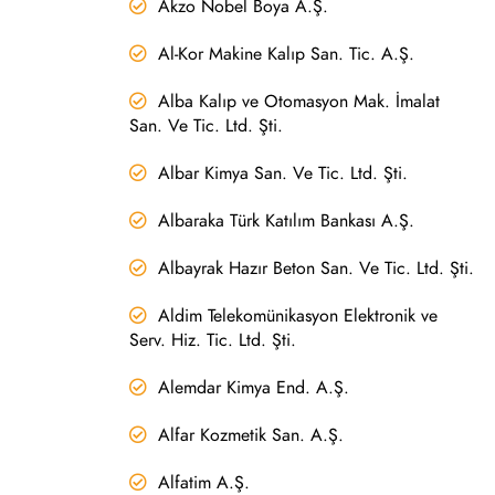
Akzo Nobel Boya A.Ş.
Al-Kor Makine Kalıp San. Tic. A.Ş.
Alba Kalıp ve Otomasyon Mak. İmalat
San. Ve Tic. Ltd. Şti.
Albar Kimya San. Ve Tic. Ltd. Şti.
Albaraka Türk Katılım Bankası A.Ş.
Albayrak Hazır Beton San. Ve Tic. Ltd. Şti.
Aldim Telekomünikasyon Elektronik ve
Serv. Hiz. Tic. Ltd. Şti.
Alemdar Kimya End. A.Ş.
Alfar Kozmetik San. A.Ş.
Alfatim A.Ş.