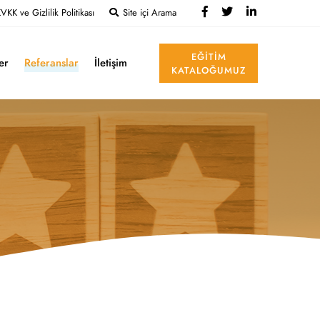
VKK ve Gizlilik Politikası
Site içi Arama
EĞITIM
ler
Referanslar
İletişim
KATALOĞUMUZ