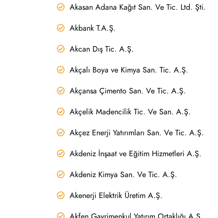
Akasan Adana Kağıt San. Ve Tic. Ltd. Şti.
Akbank T.A.Ş.
Akcan Dış Tic. A.Ş.
Akçalı Boya ve Kimya San. Tic. A.Ş.
Akçansa Çimento San. Ve Tic. A.Ş.
Akçelik Madencilik Tic. Ve San. A.Ş.
Akçez Enerji Yatırımları San. Ve Tic. A.Ş.
Akdeniz İnşaat ve Eğitim Hizmetleri A.Ş.
Akdeniz Kimya San. Ve Tic. A.Ş.
Akenerji Elektrik Üretim A.Ş.
Akfen Gayrimenkul Yatırım Ortaklığı A.Ş.