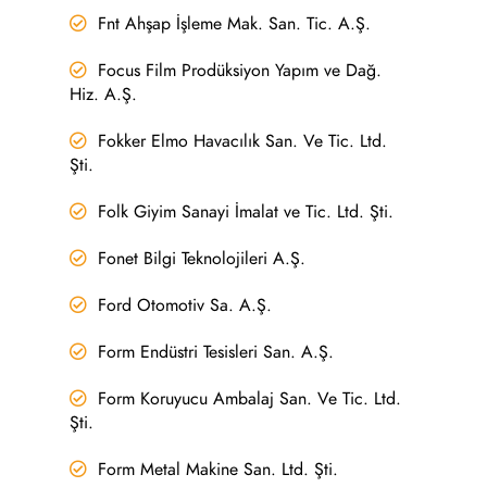
Fnt Ahşap İşleme Mak. San. Tic. A.Ş.
Focus Film Prodüksiyon Yapım ve Dağ.
Hiz. A.Ş.
Fokker Elmo Havacılık San. Ve Tic. Ltd.
Şti.
Folk Giyim Sanayi İmalat ve Tic. Ltd. Şti.
Fonet Bilgi Teknolojileri A.Ş.
Ford Otomotiv Sa. A.Ş.
Form Endüstri Tesisleri San. A.Ş.
Form Koruyucu Ambalaj San. Ve Tic. Ltd.
Şti.
Form Metal Makine San. Ltd. Şti.