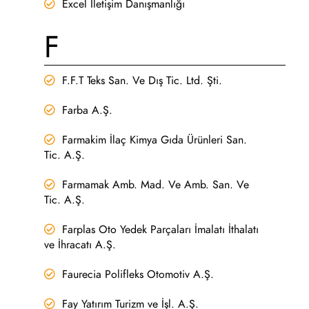
Excel İletişim Danışmanlığı
F
F.F.T Teks San. Ve Dış Tic. Ltd. Şti.
Farba A.Ş.
Farmakim İlaç Kimya Gıda Ürünleri San.
Tic. A.Ş.
Farmamak Amb. Mad. Ve Amb. San. Ve
Tic. A.Ş.
Farplas Oto Yedek Parçaları İmalatı İthalatı
ve İhracatı A.Ş.
Faurecia Polifleks Otomotiv A.Ş.
Fay Yatırım Turizm ve İşl. A.Ş.