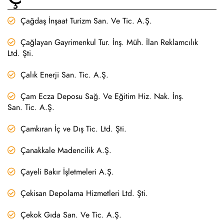
Çağdaş İnşaat Turizm San. Ve Tic. A.Ş.
Çağlayan Gayrimenkul Tur. İnş. Müh. İlan Reklamcılık
Ltd. Şti.
Çalık Enerji San. Tic. A.Ş.
Çam Ecza Deposu Sağ. Ve Eğitim Hiz. Nak. İnş.
San. Tic. A.Ş.
Çamkıran İç ve Dış Tic. Ltd. Şti.
Çanakkale Madencilik A.Ş.
Çayeli Bakır İşletmeleri A.Ş.
Çekisan Depolama Hizmetleri Ltd. Şti.
Çekok Gıda San. Ve Tic. A.Ş.