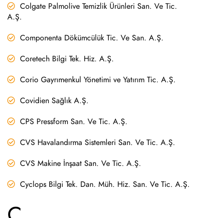
Colgate Palmolive Temizlik Ürünleri San. Ve Tic.
A.Ş.
Componenta Dökümcülük Tic. Ve San. A.Ş.
Coretech Bilgi Tek. Hiz. A.Ş.
Corio Gayrımenkul Yönetimi ve Yatırım Tic. A.Ş.
Covidien Sağlık A.Ş.
CPS Pressform San. Ve Tic. A.Ş.
CVS Havalandırma Sistemleri San. Ve Tic. A.Ş.
CVS Makine İnşaat San. Ve Tic. A.Ş.
Cyclops Bilgi Tek. Dan. Müh. Hiz. San. Ve Tic. A.Ş.
Ç