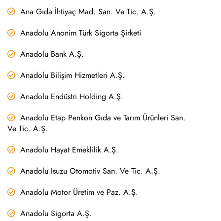
Ana Gıda İhtiyaç Mad. San. Ve Tic. A.Ş.
Anadolu Anonim Türk Sigorta Şirketi
Anadolu Bank A.Ş.
Anadolu Bilişim Hizmetleri A.Ş.
Anadolu Endüstri Holding A.Ş.
Anadolu Etap Penkon Gıda ve Tarım Ürünleri San.
Ve Tic. A.Ş.
Anadolu Hayat Emeklilik A.Ş.
Anadolu Isuzu Otomotiv San. Ve Tic. A.Ş.
Anadolu Motor Üretim ve Paz. A.Ş.
Anadolu Sigorta A.Ş.