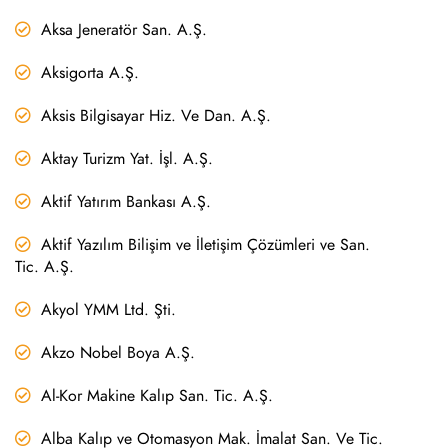
Aksa Jeneratör San. A.Ş.
Aksigorta A.Ş.
Aksis Bilgisayar Hiz. Ve Dan. A.Ş.
Aktay Turizm Yat. İşl. A.Ş.
Aktif Yatırım Bankası A.Ş.
Aktif Yazılım Bilişim ve İletişim Çözümleri ve San.
Tic. A.Ş.
Akyol YMM Ltd. Şti.
Akzo Nobel Boya A.Ş.
Al-Kor Makine Kalıp San. Tic. A.Ş.
Alba Kalıp ve Otomasyon Mak. İmalat San. Ve Tic.