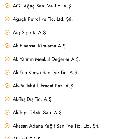
AGT Ağaç San. Ve Tic. A.Ş.
Ağaçlı Petrol ve Tic. Ltd. Şti.
Aig Sigorta A.Ş.
Ak Finansal Kiralama A.Ş.
Ak Yatırım Menkul Değerler A.Ş.
Ak-Kim Kimya San. Ve Tic. A.Ş.
Ak-Pa Tekstil İhracat Paz. A.Ş.
Ak-Taş Dış Tic. A.Ş.
Ak-Tops Tekstil San. A.Ş.
Akasan Adana Kağıt San. Ve Tic. Ltd. Şti.