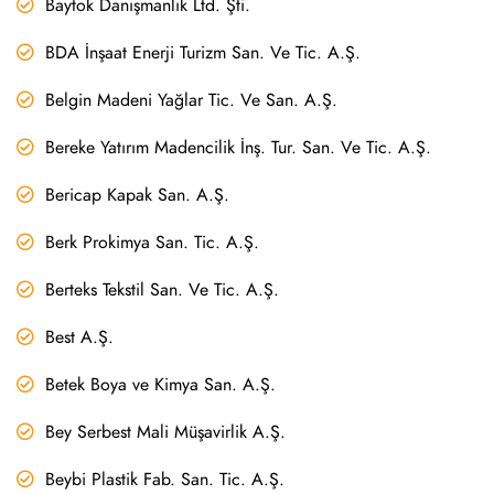
Baytok Danışmanlık Ltd. Şti.
BDA İnşaat Enerji Turizm San. Ve Tic. A.Ş.
Belgin Madeni Yağlar Tic. Ve San. A.Ş.
Bereke Yatırım Madencilik İnş. Tur. San. Ve Tic. A.Ş.
Bericap Kapak San. A.Ş.
Berk Prokimya San. Tic. A.Ş.
Berteks Tekstil San. Ve Tic. A.Ş.
Best A.Ş.
Betek Boya ve Kimya San. A.Ş.
Bey Serbest Mali Müşavirlik A.Ş.
Beybi Plastik Fab. San. Tic. A.Ş.