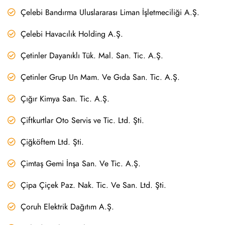
Çelebi Bandırma Uluslararası Liman İşletmeciliği A.Ş.
Çelebi Havacılık Holding A.Ş.
Çetinler Dayanıklı Tük. Mal. San. Tic. A.Ş.
Çetinler Grup Un Mam. Ve Gıda San. Tic. A.Ş.
Çığır Kimya San. Tic. A.Ş.
Çiftkurtlar Oto Servis ve Tic. Ltd. Şti.
Çiğköftem Ltd. Şti.
Çimtaş Gemi İnşa San. Ve Tic. A.Ş.
Çipa Çiçek Paz. Nak. Tic. Ve San. Ltd. Şti.
Çoruh Elektrik Dağıtım A.Ş.