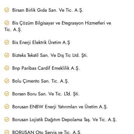
Birsan Birlik Gıda San. Ve Tic. A.Ş.
Bis Çözüm Bilgisayar ve Etegrasyon Hizmetleri ve
Tic. A.Ş.
Bis Enerji Elektrik Üretim A.Ş
Bizteks Tekstil San. Ve Dış Tic Ltd. Şti.
Bnp Paribas Cardif Emeklilik A.Ş.
Bolu Çimento San. Tic. A.Ş.
Borsen Boru San. Ve Tic. LTd. Şti.
Borusan ENBW Enerji Yatırımları ve Üretim A.Ş.
Borusan Lojistik Dağıtım Depolama Taş. Ve Tic. A.Ş.
BORUSAN Oto Servis ve Tic. A.Ş.