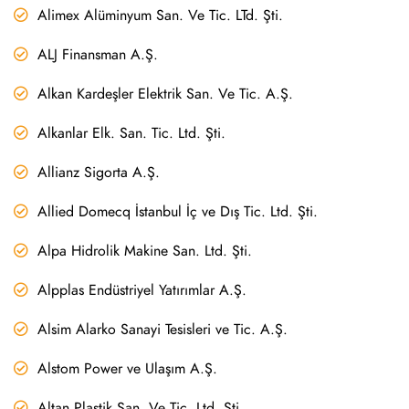
Alimex Alüminyum San. Ve Tic. LTd. Şti.
ALJ Finansman A.Ş.
Alkan Kardeşler Elektrik San. Ve Tic. A.Ş.
Alkanlar Elk. San. Tic. Ltd. Şti.
Allianz Sigorta A.Ş.
Allied Domecq İstanbul İç ve Dış Tic. Ltd. Şti.
Alpa Hidrolik Makine San. Ltd. Şti.
Alpplas Endüstriyel Yatırımlar A.Ş.
Alsim Alarko Sanayi Tesisleri ve Tic. A.Ş.
Alstom Power ve Ulaşım A.Ş.
Altan Plastik San. Ve Tic. Ltd. Şti.