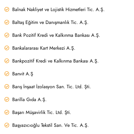
Balnak Nakliyet ve Lojistik Hizmetleri Tic. A.Ş.
Baltaş Eğitim ve Danışmanlık Tic. A.Ş.
Bank Pozitif Kredi ve Kalkınma Bankası A.Ş.
Bankalararası Kart Merkezi A.Ş.
Bankpozitif Kredi ve Kalkınma Bankası A.Ş.
Banvit A.Ş
Barış İnşaat İzolasyon San. Tic. Ltd. Şti.
Barilla Gıda A.Ş.
Başarı Müşavirlik Tic. Ltd. Şti.
Başyazıcıoğlu Tekstil San. Ve Tic. A.Ş.