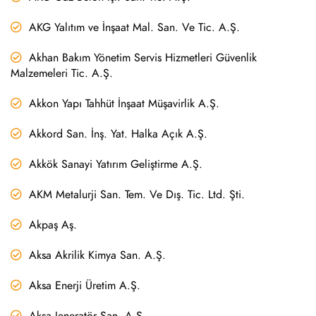
AKG Yalıtım ve İnşaat Mal. San. Ve Tic. A.Ş.
Akhan Bakım Yönetim Servis Hizmetleri Güvenlik
Malzemeleri Tic. A.Ş.
Akkon Yapı Tahhüt İnşaat Müşavirlik A.Ş.
Akkord San. İnş. Yat. Halka Açık A.Ş.
Akkök Sanayi Yatırım Geliştirme A.Ş.
AKM Metalurji San. Tem. Ve Dış. Tic. Ltd. Şti.
Akpaş Aş.
Aksa Akrilik Kimya San. A.Ş.
Aksa Enerji Üretim A.Ş.
Aksa Jeneratör San. A.Ş.