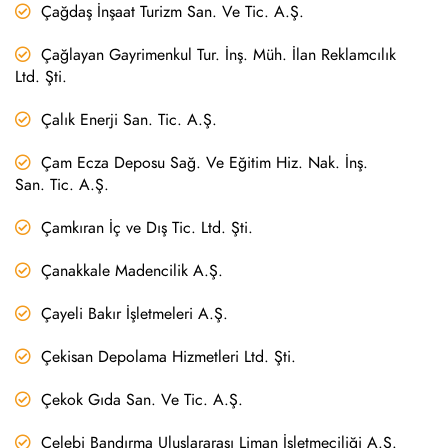
Çağdaş İnşaat Turizm San. Ve Tic. A.Ş.
Çağlayan Gayrimenkul Tur. İnş. Müh. İlan Reklamcılık
Ltd. Şti.
Çalık Enerji San. Tic. A.Ş.
Çam Ecza Deposu Sağ. Ve Eğitim Hiz. Nak. İnş.
San. Tic. A.Ş.
Çamkıran İç ve Dış Tic. Ltd. Şti.
Çanakkale Madencilik A.Ş.
Çayeli Bakır İşletmeleri A.Ş.
Çekisan Depolama Hizmetleri Ltd. Şti.
Çekok Gıda San. Ve Tic. A.Ş.
Çelebi Bandırma Uluslararası Liman İşletmeciliği A.Ş.