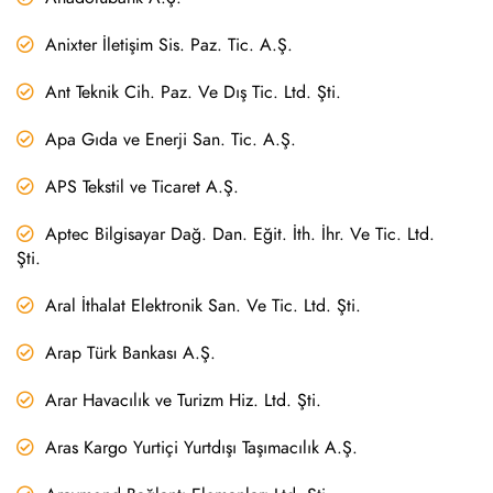
Anixter İletişim Sis. Paz. Tic. A.Ş.
Ant Teknik Cih. Paz. Ve Dış Tic. Ltd. Şti.
Apa Gıda ve Enerji San. Tic. A.Ş.
APS Tekstil ve Ticaret A.Ş.
Aptec Bilgisayar Dağ. Dan. Eğit. İth. İhr. Ve Tic. Ltd.
Şti.
Aral İthalat Elektronik San. Ve Tic. Ltd. Şti.
Arap Türk Bankası A.Ş.
Arar Havacılık ve Turizm Hiz. Ltd. Şti.
Aras Kargo Yurtiçi Yurtdışı Taşımacılık A.Ş.