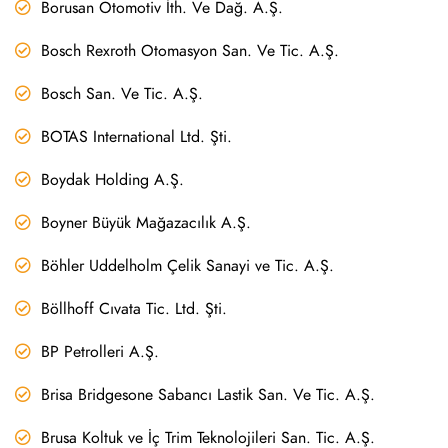
Borusan Otomotiv İth. Ve Dağ. A.Ş.
Bosch Rexroth Otomasyon San. Ve Tic. A.Ş.
Bosch San. Ve Tic. A.Ş.
BOTAS International Ltd. Şti.
Boydak Holding A.Ş.
Boyner Büyük Mağazacılık A.Ş.
Böhler Uddelholm Çelik Sanayi ve Tic. A.Ş.
Böllhoff Cıvata Tic. Ltd. Şti.
BP Petrolleri A.Ş.
Brisa Bridgesone Sabancı Lastik San. Ve Tic. A.Ş.
Brusa Koltuk ve İç Trim Teknolojileri San. Tic. A.Ş.