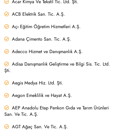
Acar Kimya Ve Tekstil Tic. Ltd. Şti.
ACB Elektrik San. Tic. A.Ş.
Açı Eğitim Öğretim Hizmetleri A.Ş.
Adana Çimento San. Tic. A.Ş.
Adecco Hizmet ve Danışmanlık A.Ş.
Adisa Danışmanlık Geliştirme ve Bilgi Sis. Tic. Ltd.
Şti.
Aegis Medya Hiz. Ltd. Şti.
Aegon Emeklilik ve Hayat A.Ş.
AEP Anadolu Etap Penkon Gıda ve Tarım Ürünleri
San. Ve Tic. A.Ş.
AGT Ağaç San. Ve Tic. A.Ş.