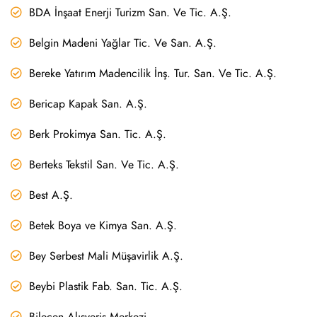
BDA İnşaat Enerji Turizm San. Ve Tic. A.Ş.
Belgin Madeni Yağlar Tic. Ve San. A.Ş.
Bereke Yatırım Madencilik İnş. Tur. San. Ve Tic. A.Ş.
Bericap Kapak San. A.Ş.
Berk Prokimya San. Tic. A.Ş.
Berteks Tekstil San. Ve Tic. A.Ş.
Best A.Ş.
Betek Boya ve Kimya San. A.Ş.
Bey Serbest Mali Müşavirlik A.Ş.
Beybi Plastik Fab. San. Tic. A.Ş.
Bilecen Alışveriş Merkezi