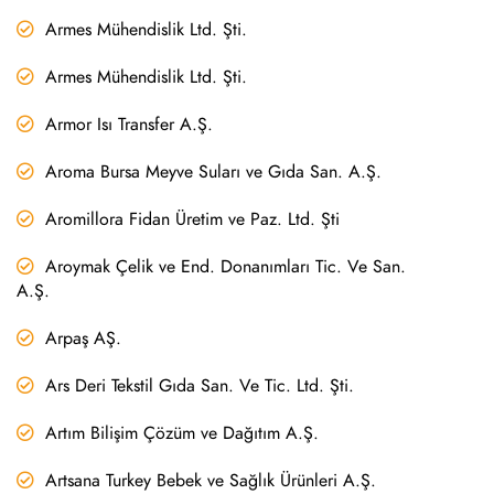
Armes Mühendislik Ltd. Şti.
Armes Mühendislik Ltd. Şti.
Armor Isı Transfer A.Ş.
Aroma Bursa Meyve Suları ve Gıda San. A.Ş.
Aromillora Fidan Üretim ve Paz. Ltd. Şti
Aroymak Çelik ve End. Donanımları Tic. Ve San.
A.Ş.
Arpaş AŞ.
Ars Deri Tekstil Gıda San. Ve Tic. Ltd. Şti.
Artım Bilişim Çözüm ve Dağıtım A.Ş.
Artsana Turkey Bebek ve Sağlık Ürünleri A.Ş.