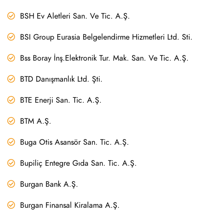
BSH Ev Aletleri San. Ve Tic. A.Ş.
BSI Group Eurasia Belgelendirme Hizmetleri Ltd. Sti.
Bss Boray İnş.Elektronik Tur. Mak. San. Ve Tic. A.Ş.
BTD Danışmanlık Ltd. Şti.
BTE Enerji San. Tic. A.Ş.
BTM A.Ş.
Buga Otis Asansör San. Tic. A.Ş.
Bupiliç Entegre Gıda San. Tic. A.Ş.
Burgan Bank A.Ş.
Burgan Finansal Kiralama A.Ş.