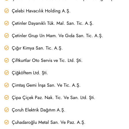
Çelebi Havacılık Holding A.Ş.
Çetinler Dayanıklı Tük. Mal. San. Tic. A.Ş.
Çetinler Grup Un Mam. Ve Gıda San. Tic. A.Ş.
Çığır Kimya San. Tic. A.Ş.
Çiftkurtlar Oto Servis ve Tic. Ltd. Şti.
Çiğköftem Ltd. Şti.
Çimtaş Gemi İnşa San. Ve Tic. A.Ş.
Çipa Çiçek Paz. Nak. Tic. Ve San. Ltd. Şti.
Çoruh Elektrik Dağıtım A.Ş.
Çuhadaroğlu Metal San. Ve Paz. A.Ş.