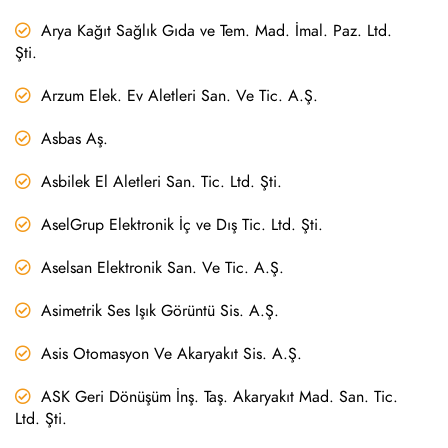
Arya Kağıt Sağlık Gıda ve Tem. Mad. İmal. Paz. Ltd.
Şti.
Arzum Elek. Ev Aletleri San. Ve Tic. A.Ş.
Asbas Aş.
Asbilek El Aletleri San. Tic. Ltd. Şti.
AselGrup Elektronik İç ve Dış Tic. Ltd. Şti.
Aselsan Elektronik San. Ve Tic. A.Ş.
Asimetrik Ses Işık Görüntü Sis. A.Ş.
Asis Otomasyon Ve Akaryakıt Sis. A.Ş.
ASK Geri Dönüşüm İnş. Taş. Akaryakıt Mad. San. Tic.
Ltd. Şti.