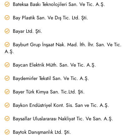
Bateksa Baskı Teknolojileri San. Ve Tic. A.Ş.
Bay Plastik San. Ve Dış Tic. Ltd. Şti.
Bayar Ltd. Şti.
Bayburt Grup İnşaat Nak. Mad. İth. İhr. San. Ve Tic.
A.Ş.
Baycan Elektrik Müth. San. Ve Tic. A.Ş.
Baydemirler Tekstil San. Ve Tic. A.Ş.
Bayer Türk Kimya San. Tic.Ltd. Şti.
Baykon Endüstriyel Kont. Sis. San ve Tic. A.Ş.
Baysallar Uluslararası Nakliyat Tic. Ve San. A.Ş.
Baytok Danışmanlık Ltd. Şti.