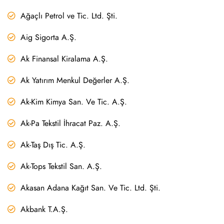
Ağaçlı Petrol ve Tic. Ltd. Şti.
Aig Sigorta A.Ş.
Ak Finansal Kiralama A.Ş.
Ak Yatırım Menkul Değerler A.Ş.
Ak-Kim Kimya San. Ve Tic. A.Ş.
Ak-Pa Tekstil İhracat Paz. A.Ş.
Ak-Taş Dış Tic. A.Ş.
Ak-Tops Tekstil San. A.Ş.
Akasan Adana Kağıt San. Ve Tic. Ltd. Şti.
Akbank T.A.Ş.