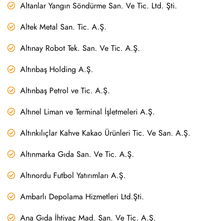
Altanlar Yangın Söndürme San. Ve Tic. Ltd. Şti.
Altek Metal San. Tic. A.Ş.
Altınay Robot Tek. San. Ve Tic. A.Ş.
Altınbaş Holding A.Ş.
Altınbaş Petrol ve Tic. A.Ş.
Altınel Liman ve Terminal İşletmeleri A.Ş.
Altınkılıçlar Kahve Kakao Ürünleri Tic. Ve San. A.Ş.
Altınmarka Gıda San. Ve Tic. A.Ş.
Altınordu Futbol Yatırımları A.Ş.
Ambarlı Depolama Hizmetleri Ltd.Şti.
Ana Gıda İhtiyaç Mad. San. Ve Tic. A.Ş.