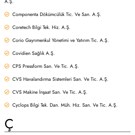
A.Ş.
Componenta Dökümcülük Tic. Ve San. A.Ş.
Coretech Bilgi Tek. Hiz. A.Ş.
Corio Gayrımenkul Yönetimi ve Yatırım Tic. A.Ş.
Covidien Sağlık A.Ş.
CPS Pressform San. Ve Tic. A.Ş.
CVS Havalandırma Sistemleri San. Ve Tic. A.Ş.
CVS Makine İnşaat San. Ve Tic. A.Ş.
Cyclops Bilgi Tek. Dan. Müh. Hiz. San. Ve Tic. A.Ş.
Ç