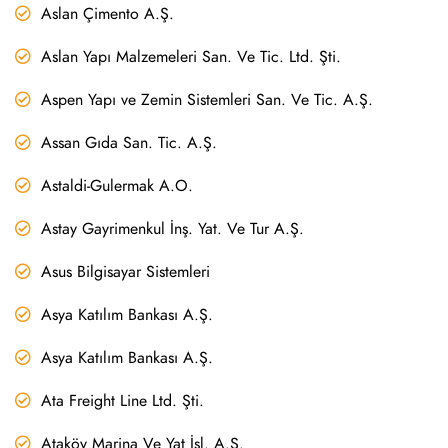
Aslan Çimento A.Ş.
Aslan Yapı Malzemeleri San. Ve Tic. Ltd. Şti.
Aspen Yapı ve Zemin Sistemleri San. Ve Tic. A.Ş.
Assan Gıda San. Tic. A.Ş.
Astaldi-Gulermak A.O.
Astay Gayrimenkul İnş. Yat. Ve Tur A.Ş.
Asus Bilgisayar Sistemleri
Asya Katılım Bankası A.Ş.
Asya Katılım Bankası A.Ş.
Ata Freight Line Ltd. Şti.
Ataköy Marina Ve Yat İşl. A.Ş.