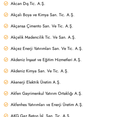
Akcan Dış Tic. A.Ş.
Akçalı Boya ve Kimya San. Tic. A.Ş.
Akçansa Çimento San. Ve Tic. A.Ş.
Akçelik Madencilik Tic. Ve San. A.Ş.
Akçez Enerji Yatırımları San. Ve Tic. A.Ş.
Akdeniz İnşaat ve Eğitim Hizmetleri A.Ş.
Akdeniz Kimya San. Ve Tic. A.Ş.
Akenerji Elektrik Üretim A.Ş.
Akfen Gayrimenkul Yatırım Ortaklığı A.Ş.
Akfenhes Yatırımları ve Enerji Üretim A.Ş.
AKG Gaz Beton İşl. San. Tic. A.Ş.