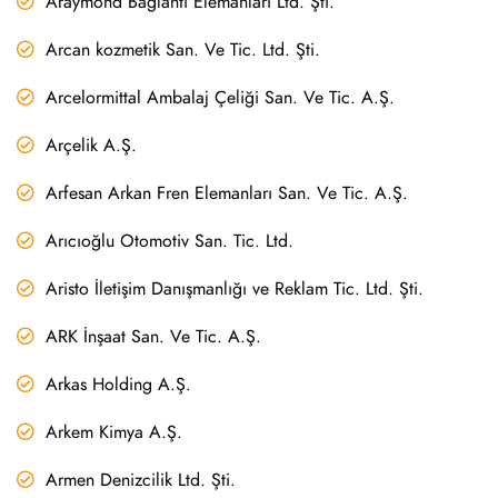
Araymond Bağlantı Elemanları Ltd. Şti.
Arcan kozmetik San. Ve Tic. Ltd. Şti.
Arcelormittal Ambalaj Çeliği San. Ve Tic. A.Ş.
Arçelik A.Ş.
Arfesan Arkan Fren Elemanları San. Ve Tic. A.Ş.
Arıcıoğlu Otomotiv San. Tic. Ltd.
Aristo İletişim Danışmanlığı ve Reklam Tic. Ltd. Şti.
ARK İnşaat San. Ve Tic. A.Ş.
Arkas Holding A.Ş.
Arkem Kimya A.Ş.
Armen Denizcilik Ltd. Şti.