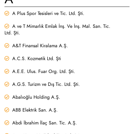
A Plus Spor Tesisleri ve Tic. Ltd. Şti.
A ve T Mimarlık Emlak İnş. Ve İnş. Mal. San. Tic.
Ltd. Şti.
A&T Finansal Kiralama A.Ş.
A.C.S. Kozmetik Ltd. Şti
A.E.E. Ulus. Fuar Org. Ltd. Şti.
A.G.S. Turizm ve Dış Tic. Ltd. Şti.
Abalıoğlu Holding A.Ş.
ABB Elektrik San. A.Ş.
Abdi İbrahim İlaç San. Tic. A.Ş.