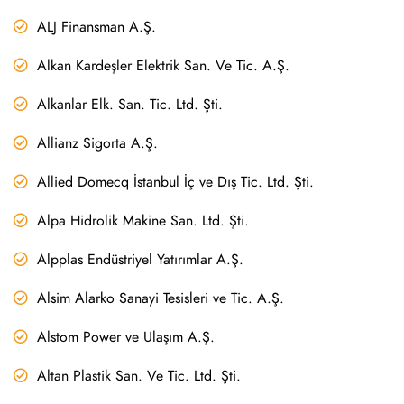
ALJ Finansman A.Ş.
Alkan Kardeşler Elektrik San. Ve Tic. A.Ş.
Alkanlar Elk. San. Tic. Ltd. Şti.
Allianz Sigorta A.Ş.
Allied Domecq İstanbul İç ve Dış Tic. Ltd. Şti.
Alpa Hidrolik Makine San. Ltd. Şti.
Alpplas Endüstriyel Yatırımlar A.Ş.
Alsim Alarko Sanayi Tesisleri ve Tic. A.Ş.
Alstom Power ve Ulaşım A.Ş.
Altan Plastik San. Ve Tic. Ltd. Şti.