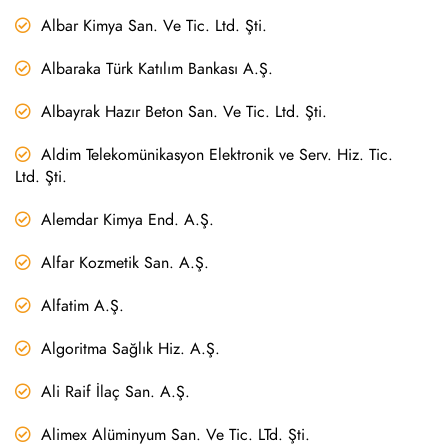
Albar Kimya San. Ve Tic. Ltd. Şti.
Albaraka Türk Katılım Bankası A.Ş.
Albayrak Hazır Beton San. Ve Tic. Ltd. Şti.
Aldim Telekomünikasyon Elektronik ve Serv. Hiz. Tic.
Ltd. Şti.
Alemdar Kimya End. A.Ş.
Alfar Kozmetik San. A.Ş.
Alfatim A.Ş.
Algoritma Sağlık Hiz. A.Ş.
Ali Raif İlaç San. A.Ş.
Alimex Alüminyum San. Ve Tic. LTd. Şti.