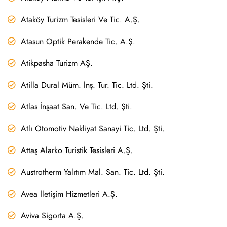
Ataköy Turizm Tesisleri Ve Tic. A.Ş.
Atasun Optik Perakende Tic. A.Ş.
Atikpasha Turizm AŞ.
Atilla Dural Müm. İnş. Tur. Tic. Ltd. Şti.
Atlas İnşaat San. Ve Tic. Ltd. Şti.
Atlı Otomotiv Nakliyat Sanayi Tic. Ltd. Şti.
Attaş Alarko Turistik Tesisleri A.Ş.
Austrotherm Yalıtım Mal. San. Tic. Ltd. Şti.
Avea İletişim Hizmetleri A.Ş.
Aviva Sigorta A.Ş.