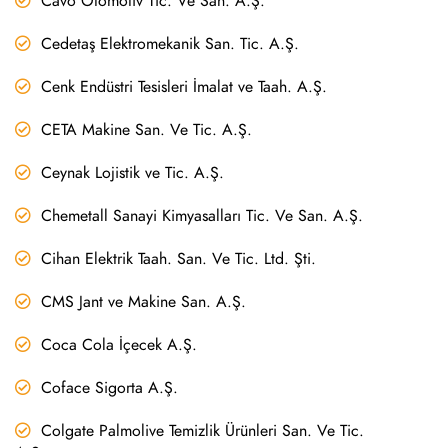
Cavo Otomotiv Tic. Ve San. A.Ş.
Cedetaş Elektromekanik San. Tic. A.Ş.
Cenk Endüstri Tesisleri İmalat ve Taah. A.Ş.
CETA Makine San. Ve Tic. A.Ş.
Ceynak Lojistik ve Tic. A.Ş.
Chemetall Sanayi Kimyasalları Tic. Ve San. A.Ş.
Cihan Elektrik Taah. San. Ve Tic. Ltd. Şti.
CMS Jant ve Makine San. A.Ş.
Coca Cola İçecek A.Ş.
Coface Sigorta A.Ş.
Colgate Palmolive Temizlik Ürünleri San. Ve Tic.