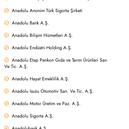
Anadolu Anonim Türk Sigorta Şirketi
Anadolu Bank A.Ş.
Anadolu Bilişim Hizmetleri A.Ş.
Anadolu Endüstri Holding A.Ş.
Anadolu Etap Penkon Gıda ve Tarım Ürünleri San.
Ve Tic. A.Ş.
Anadolu Hayat Emeklilik A.Ş.
Anadolu Isuzu Otomotiv San. Ve Tic. A.Ş.
Anadolu Motor Üretim ve Paz. A.Ş.
Anadolu Sigorta A.Ş.
Anadolubank A.Ş.