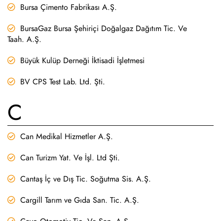
Bursa Çimento Fabrikası A.Ş.
BursaGaz Bursa Şehiriçi Doğalgaz Dağıtım Tic. Ve
Taah. A.Ş.
Büyük Kulüp Derneği İktisadi İşletmesi
BV CPS Test Lab. Ltd. Şti.
C
Can Medikal Hizmetler A.Ş.
Can Turizm Yat. Ve İşl. Ltd Şti.
Cantaş İç ve Dış Tic. Soğutma Sis. A.Ş.
Cargill Tarım ve Gıda San. Tic. A.Ş.