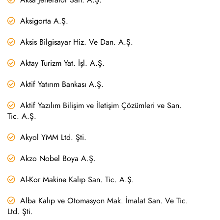
Aksigorta A.Ş.
Aksis Bilgisayar Hiz. Ve Dan. A.Ş.
Aktay Turizm Yat. İşl. A.Ş.
Aktif Yatırım Bankası A.Ş.
Aktif Yazılım Bilişim ve İletişim Çözümleri ve San.
Tic. A.Ş.
Akyol YMM Ltd. Şti.
Akzo Nobel Boya A.Ş.
Al-Kor Makine Kalıp San. Tic. A.Ş.
Alba Kalıp ve Otomasyon Mak. İmalat San. Ve Tic.
Ltd. Şti.