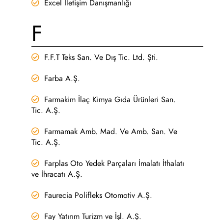
Excel İletişim Danışmanlığı
F
F.F.T Teks San. Ve Dış Tic. Ltd. Şti.
Farba A.Ş.
Farmakim İlaç Kimya Gıda Ürünleri San.
Tic. A.Ş.
Farmamak Amb. Mad. Ve Amb. San. Ve
Tic. A.Ş.
Farplas Oto Yedek Parçaları İmalatı İthalatı
ve İhracatı A.Ş.
Faurecia Polifleks Otomotiv A.Ş.
Fay Yatırım Turizm ve İşl. A.Ş.