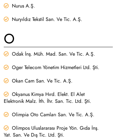
Nurus A.Ş.
Nuryıldız Tekstil San. Ve Tic. A.Ş.
O
Odak İnş. Müh. Mad. San. Ve Tic. A.Ş.
Oger Telecom Yönetim Hizmetleri Ltd. Şti.
Okan Cam San. Ve Tic. A.Ş.
Okyanus Kimya Hırd. Elekt. El Alet
Elektronik Malz. İth. İhr. San. Tic. Ltd. Şti.
Olimpia Oto Camları San. Ve Tic. A.Ş.
Olimpos Uluslararası Proje Yön. Gıda İnş.
Yat. San. Ve Dış Tic. Ltd. Şti.