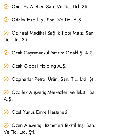
Öner Ev Aletleri San. Ve Tic. Ltd. Şti.
Örteks Tekstil İşl. San. Ve Tic. A.Ş.
Öz Fırat Medikal Sağlık Tıbbi Malz. San.
Tic. Ltd. Şti.
Özak Gayrımenkul Yatırım Ortaklığı A.Ş.
Özak Global Holding A.Ş.
Özçınarlar Petrol Ürün. San. Tic. Ltd. Şti.
Özdilek Alışveriş Merkezleri ve Tekstil Sa.
A.Ş.
Özel Yunus Emre Hastanesi
Özen Alışveriş Hizmetleri Tekstil İnş. San.
Ve Tic. Ltd. Şti.