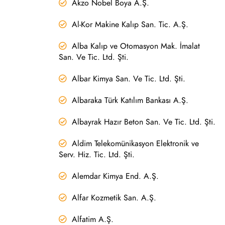
Akzo Nobel Boya A.Ş.
Al-Kor Makine Kalıp San. Tic. A.Ş.
Alba Kalıp ve Otomasyon Mak. İmalat
San. Ve Tic. Ltd. Şti.
Albar Kimya San. Ve Tic. Ltd. Şti.
Albaraka Türk Katılım Bankası A.Ş.
Albayrak Hazır Beton San. Ve Tic. Ltd. Şti.
Aldim Telekomünikasyon Elektronik ve
Serv. Hiz. Tic. Ltd. Şti.
Alemdar Kimya End. A.Ş.
Alfar Kozmetik San. A.Ş.
Alfatim A.Ş.