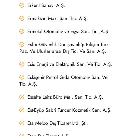
Erkunt Sanayi A.Ş.
Ermaksan Mak. San. Tic. A.Ş.
Ermetal Otomotiv ve Eşya San. Tic. A.Ş.
Esfor Güvenlik Danışmanlığı Bilişim Turz.
Paz. Ve Uluslar arası Dış Tic. Ve San. A.Ş.
Esis Enerji ve Elektronik San. Ve Tic. A.Ş.
Eskişehir Petrol Gıda Otomotiv San. Ve
Tic. A.Ş.
Esselte Leitz Büro Mal. San. Tic. A.Ş.
Est-Eyüp Sabri Tuncer Kozmetik San. A.Ş.
Eta Melco Dış Ticaret Ltd. Şti.