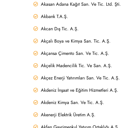
Akasan Adana Kağıt San. Ve Tic. Ltd. Şti.
Akbank T.A.Ş.
Akcan Dış Tic. A.Ş.
Akçalı Boya ve Kimya San. Tic. A.Ş.
Akçansa Çimento San. Ve Tic. A.Ş.
Akçelik Madencilik Tic. Ve San. A.Ş.
Akçez Enerji Yatırımları San. Ve Tic. A.Ş.
Akdeniz İnşaat ve Eğitim Hizmetleri A.Ş.
Akdeniz Kimya San. Ve Tic. A.Ş.
Akenerji Elektrik Üretim A.Ş.
Akfen Gayrimenkul Yatırım Ortaklığı A.Ş.