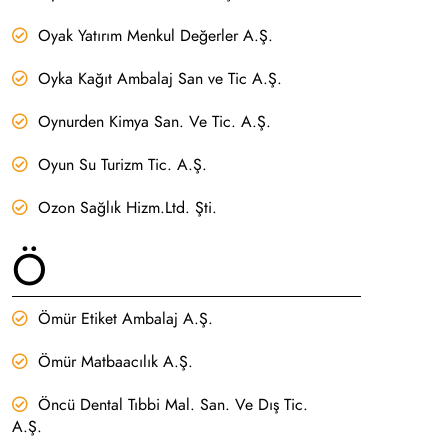
Oyak Yatırım Menkul Değerler A.Ş.
Oyka Kağıt Ambalaj San ve Tic A.Ş.
Oynurden Kimya San. Ve Tic. A.Ş.
Oyun Su Turizm Tic. A.Ş.
Ozon Sağlık Hizm.Ltd. Şti.
Ö
Ömür Etiket Ambalaj A.Ş.
Ömür Matbaacılık A.Ş.
Öncü Dental Tıbbi Mal. San. Ve Dış Tic.
A.Ş.