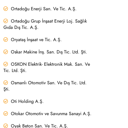
Ortadoğu Enerji San. Ve Tic. A.Ş.
Ortadoğu Grup İnşaat Enerji Loj. Sağlık
Gıda Dış Tic. A.Ş.
Oryataş İnşaat ve Tic. A.Ş.
Oskar Makine İnş. San. Dış Tic. Ltd. Şti.
OSKON Elektrik- Elektronik Mak. San. Ve
Tic. Ltd. Şti.
Osmanlı Otomotiv San. Ve Dış Tic. Ltd.
Şti.
Oti Holding A.Ş.
Otokar Otomotiv ve Savunma Sanayi A.Ş.
Oyak Beton San. Ve Tic. A.Ş.