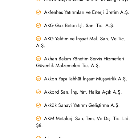
Akfenhes Yatırımları ve Enerji Üretim A.Ş.
AKG Gaz Beton İşl. San. Tic. A.Ş.
AKG Yalıtım ve İnşaat Mal. San. Ve Tic.
A.Ş.
Akhan Bakım Yönetim Servis Hizmetleri
Güvenlik Malzemeleri Tic. A.Ş.
Akkon Yapı Tahhüt İnşaat Müşavirlik A.Ş.
Akkord San. İnş. Yat. Halka Açık A.Ş.
Akkök Sanayi Yatırım Geliştirme A.Ş.
AKM Metalurji San. Tem. Ve Dış. Tic. Ltd.
Şti.