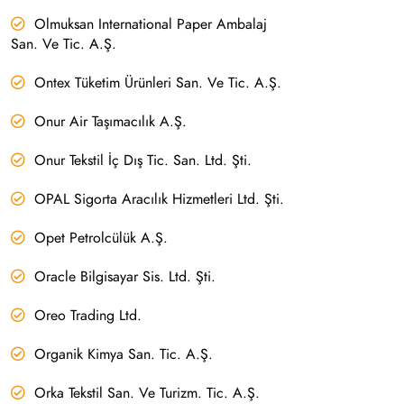
Olmuksan International Paper Ambalaj
San. Ve Tic. A.Ş.
Ontex Tüketim Ürünleri San. Ve Tic. A.Ş.
Onur Air Taşımacılık A.Ş.
Onur Tekstil İç Dış Tic. San. Ltd. Şti.
OPAL Sigorta Aracılık Hizmetleri Ltd. Şti.
Opet Petrolcülük A.Ş.
Oracle Bilgisayar Sis. Ltd. Şti.
Oreo Trading Ltd.
Organik Kimya San. Tic. A.Ş.
Orka Tekstil San. Ve Turizm. Tic. A.Ş.