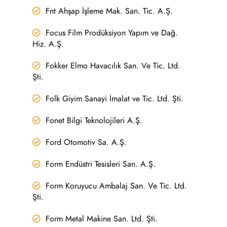
Fnt Ahşap İşleme Mak. San. Tic. A.Ş.
Focus Film Prodüksiyon Yapım ve Dağ.
Hiz. A.Ş.
Fokker Elmo Havacılık San. Ve Tic. Ltd.
Şti.
Folk Giyim Sanayi İmalat ve Tic. Ltd. Şti.
Fonet Bilgi Teknolojileri A.Ş.
Ford Otomotiv Sa. A.Ş.
Form Endüstri Tesisleri San. A.Ş.
Form Koruyucu Ambalaj San. Ve Tic. Ltd.
Şti.
Form Metal Makine San. Ltd. Şti.