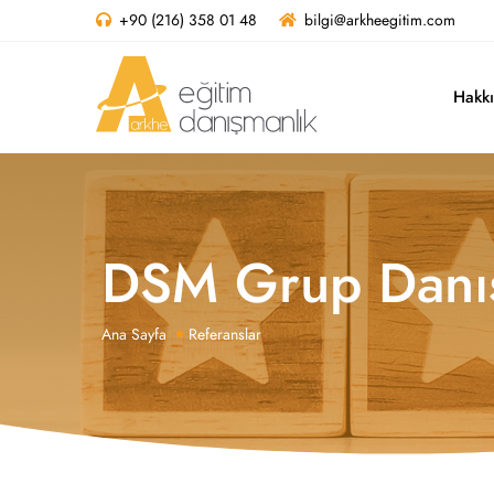
+90 (216) 358 01 48
bilgi@arkheegitim.com
Hakk
DSM Grup Danışm
Ana Sayfa
Referanslar