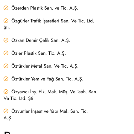
Özerden Plastik San. ve Tic. A.Ş.
Özgürler Trafik İşaretleri San. Ve Tic. Ltd.
Şti.
Özkan Demir Çelik San. A.Ş.
Özler Plastik San. Tic. A.Ş.
Öztürkler Metal San. Ve Tic. A.Ş.
Öztürkler Yem ve Yağ San. Tic. A.Ş.
Özyazıcı İnş. Elk. Mak. Müş. Ve Taah. San.
Ve Tic. Ltd. Şti
Özyurtlar İnşaat ve Yapı Mal. San. Tic.
A.Ş.