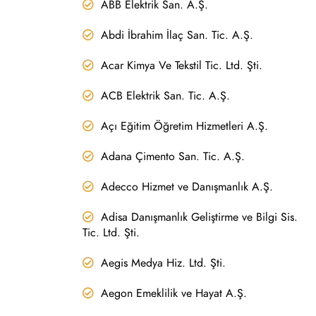
ABB Elektrik San. A.Ş.
Abdi İbrahim İlaç San. Tic. A.Ş.
Acar Kimya Ve Tekstil Tic. Ltd. Şti.
ACB Elektrik San. Tic. A.Ş.
Açı Eğitim Öğretim Hizmetleri A.Ş.
Adana Çimento San. Tic. A.Ş.
Adecco Hizmet ve Danışmanlık A.Ş.
Adisa Danışmanlık Geliştirme ve Bilgi Sis.
Tic. Ltd. Şti.
Aegis Medya Hiz. Ltd. Şti.
Aegon Emeklilik ve Hayat A.Ş.