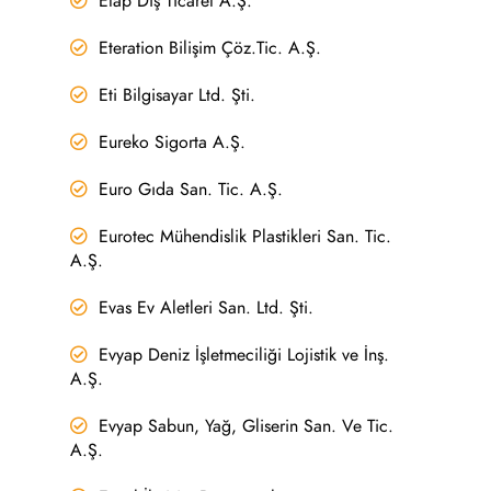
Etap Dış Ticaret A.Ş.
Eteration Bilişim Çöz.Tic. A.Ş.
Eti Bilgisayar Ltd. Şti.
Eureko Sigorta A.Ş.
Euro Gıda San. Tic. A.Ş.
Eurotec Mühendislik Plastikleri San. Tic.
A.Ş.
Evas Ev Aletleri San. Ltd. Şti.
Evyap Deniz İşletmeciliği Lojistik ve İnş.
A.Ş.
Evyap Sabun, Yağ, Gliserin San. Ve Tic.
A.Ş.