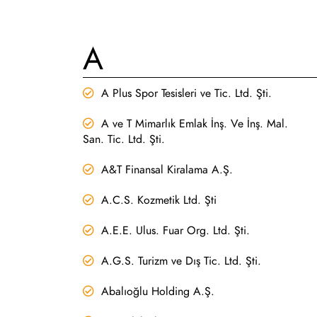
A
A Plus Spor Tesisleri ve Tic. Ltd. Şti.
A ve T Mimarlık Emlak İnş. Ve İnş. Mal.
San. Tic. Ltd. Şti.
A&T Finansal Kiralama A.Ş.
A.C.S. Kozmetik Ltd. Şti
A.E.E. Ulus. Fuar Org. Ltd. Şti.
A.G.S. Turizm ve Dış Tic. Ltd. Şti.
Abalıoğlu Holding A.Ş.