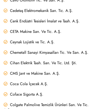
Cavo Otomotiv Tic. Ve San. A.Ş.
Cedetaş Elektromekanik San. Tic. A.Ş.
Cenk Endüstri Tesisleri İmalat ve Taah. A.Ş.
CETA Makine San. Ve Tic. A.Ş.
Ceynak Lojistik ve Tic. A.Ş.
Chemetall Sanayi Kimyasalları Tic. Ve San. A.Ş.
Cihan Elektrik Taah. San. Ve Tic. Ltd. Şti.
CMS Jant ve Makine San. A.Ş.
Coca Cola İçecek A.Ş.
Coface Sigorta A.Ş.
Colgate Palmolive Temizlik Ürünleri San. Ve Tic.