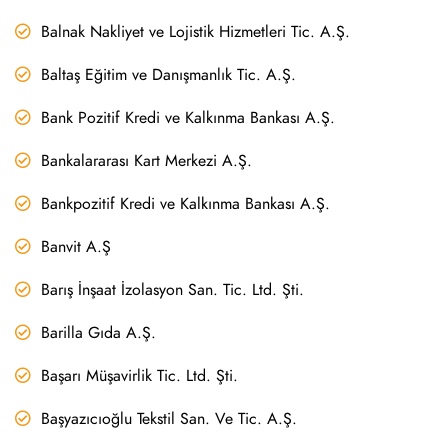
Balnak Nakliyet ve Lojistik Hizmetleri Tic. A.Ş.
Baltaş Eğitim ve Danışmanlık Tic. A.Ş.
Bank Pozitif Kredi ve Kalkınma Bankası A.Ş.
Bankalararası Kart Merkezi A.Ş.
Bankpozitif Kredi ve Kalkınma Bankası A.Ş.
Banvit A.Ş
Barış İnşaat İzolasyon San. Tic. Ltd. Şti.
Barilla Gıda A.Ş.
Başarı Müşavirlik Tic. Ltd. Şti.
Başyazıcıoğlu Tekstil San. Ve Tic. A.Ş.