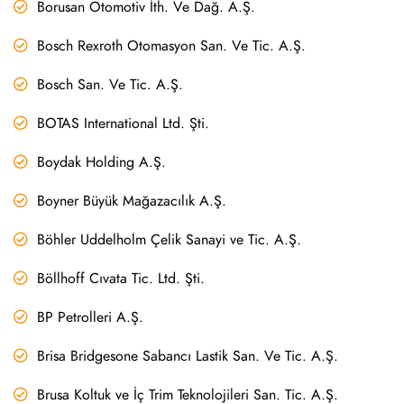
Borusan Otomotiv İth. Ve Dağ. A.Ş.
Bosch Rexroth Otomasyon San. Ve Tic. A.Ş.
Bosch San. Ve Tic. A.Ş.
BOTAS International Ltd. Şti.
Boydak Holding A.Ş.
Boyner Büyük Mağazacılık A.Ş.
Böhler Uddelholm Çelik Sanayi ve Tic. A.Ş.
Böllhoff Cıvata Tic. Ltd. Şti.
BP Petrolleri A.Ş.
Brisa Bridgesone Sabancı Lastik San. Ve Tic. A.Ş.
Brusa Koltuk ve İç Trim Teknolojileri San. Tic. A.Ş.