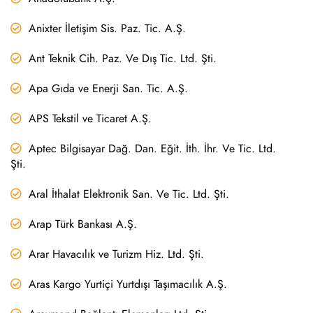
Anixter İletişim Sis. Paz. Tic. A.Ş.
Ant Teknik Cih. Paz. Ve Dış Tic. Ltd. Şti.
Apa Gıda ve Enerji San. Tic. A.Ş.
APS Tekstil ve Ticaret A.Ş.
Aptec Bilgisayar Dağ. Dan. Eğit. İth. İhr. Ve Tic. Ltd.
Şti.
Aral İthalat Elektronik San. Ve Tic. Ltd. Şti.
Arap Türk Bankası A.Ş.
Arar Havacılık ve Turizm Hiz. Ltd. Şti.
Aras Kargo Yurtiçi Yurtdışı Taşımacılık A.Ş.