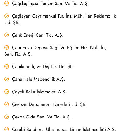
Çağdaş İnşaat Turizm San. Ve Tic. A.Ş.
Çağlayan Gayrimenkul Tur. İnş. Müh. İlan Reklamcılık
Ltd. Şti.
Çalık Enerji San. Tic. A.Ş.
Çam Ecza Deposu Sağ. Ve Eğitim Hiz. Nak. İnş.
San. Tic. A.Ş.
Çamkıran İç ve Dış Tic. Ltd. Şti.
Çanakkale Madencilik A.Ş.
Çayeli Bakır İşletmeleri A.Ş.
Çekisan Depolama Hizmetleri Ltd. Şti.
Çekok Gıda San. Ve Tic. A.Ş.
Çelebi Bandırma Uluslararası Liman İşletmeciliği A.Ş.