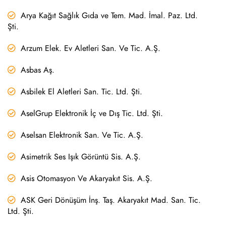
Arya Kağıt Sağlık Gıda ve Tem. Mad. İmal. Paz. Ltd.
Şti.
Arzum Elek. Ev Aletleri San. Ve Tic. A.Ş.
Asbas Aş.
Asbilek El Aletleri San. Tic. Ltd. Şti.
AselGrup Elektronik İç ve Dış Tic. Ltd. Şti.
Aselsan Elektronik San. Ve Tic. A.Ş.
Asimetrik Ses Işık Görüntü Sis. A.Ş.
Asis Otomasyon Ve Akaryakıt Sis. A.Ş.
ASK Geri Dönüşüm İnş. Taş. Akaryakıt Mad. San. Tic.
Ltd. Şti.