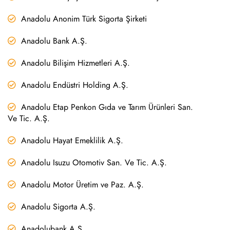
Anadolu Anonim Türk Sigorta Şirketi
Anadolu Bank A.Ş.
Anadolu Bilişim Hizmetleri A.Ş.
Anadolu Endüstri Holding A.Ş.
Anadolu Etap Penkon Gıda ve Tarım Ürünleri San.
Ve Tic. A.Ş.
Anadolu Hayat Emeklilik A.Ş.
Anadolu Isuzu Otomotiv San. Ve Tic. A.Ş.
Anadolu Motor Üretim ve Paz. A.Ş.
Anadolu Sigorta A.Ş.
Anadolubank A.Ş.