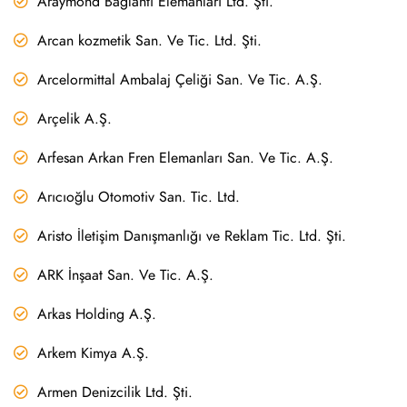
Araymond Bağlantı Elemanları Ltd. Şti.
Arcan kozmetik San. Ve Tic. Ltd. Şti.
Arcelormittal Ambalaj Çeliği San. Ve Tic. A.Ş.
Arçelik A.Ş.
Arfesan Arkan Fren Elemanları San. Ve Tic. A.Ş.
Arıcıoğlu Otomotiv San. Tic. Ltd.
Aristo İletişim Danışmanlığı ve Reklam Tic. Ltd. Şti.
ARK İnşaat San. Ve Tic. A.Ş.
Arkas Holding A.Ş.
Arkem Kimya A.Ş.
Armen Denizcilik Ltd. Şti.