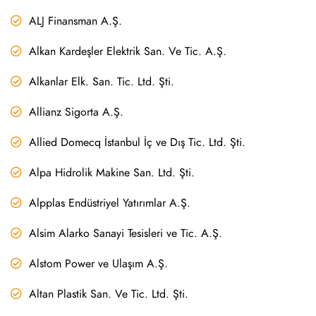
ALJ Finansman A.Ş.
Alkan Kardeşler Elektrik San. Ve Tic. A.Ş.
Alkanlar Elk. San. Tic. Ltd. Şti.
Allianz Sigorta A.Ş.
Allied Domecq İstanbul İç ve Dış Tic. Ltd. Şti.
Alpa Hidrolik Makine San. Ltd. Şti.
Alpplas Endüstriyel Yatırımlar A.Ş.
Alsim Alarko Sanayi Tesisleri ve Tic. A.Ş.
Alstom Power ve Ulaşım A.Ş.
Altan Plastik San. Ve Tic. Ltd. Şti.