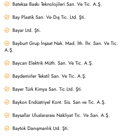
Bateksa Baskı Teknolojileri San. Ve Tic. A.Ş.
Bay Plastik San. Ve Dış Tic. Ltd. Şti.
Bayar Ltd. Şti.
Bayburt Grup İnşaat Nak. Mad. İth. İhr. San. Ve Tic.
A.Ş.
Baycan Elektrik Müth. San. Ve Tic. A.Ş.
Baydemirler Tekstil San. Ve Tic. A.Ş.
Bayer Türk Kimya San. Tic.Ltd. Şti.
Baykon Endüstriyel Kont. Sis. San ve Tic. A.Ş.
Baysallar Uluslararası Nakliyat Tic. Ve San. A.Ş.
Baytok Danışmanlık Ltd. Şti.