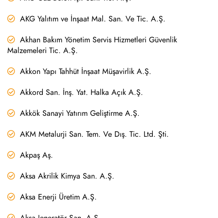
AKG Yalıtım ve İnşaat Mal. San. Ve Tic. A.Ş.
Akhan Bakım Yönetim Servis Hizmetleri Güvenlik
Malzemeleri Tic. A.Ş.
Akkon Yapı Tahhüt İnşaat Müşavirlik A.Ş.
Akkord San. İnş. Yat. Halka Açık A.Ş.
Akkök Sanayi Yatırım Geliştirme A.Ş.
AKM Metalurji San. Tem. Ve Dış. Tic. Ltd. Şti.
Akpaş Aş.
Aksa Akrilik Kimya San. A.Ş.
Aksa Enerji Üretim A.Ş.
Aksa Jeneratör San. A.Ş.