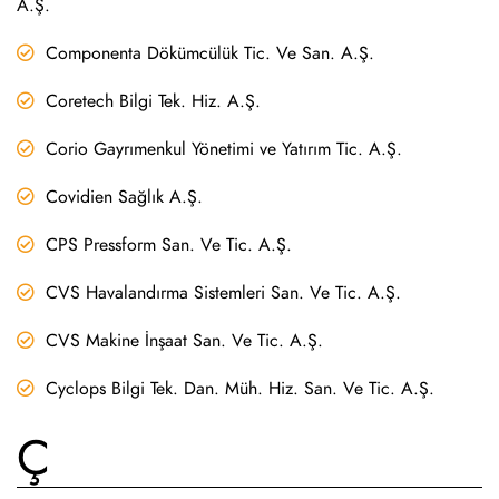
A.Ş.
Componenta Dökümcülük Tic. Ve San. A.Ş.
Coretech Bilgi Tek. Hiz. A.Ş.
Corio Gayrımenkul Yönetimi ve Yatırım Tic. A.Ş.
Covidien Sağlık A.Ş.
CPS Pressform San. Ve Tic. A.Ş.
CVS Havalandırma Sistemleri San. Ve Tic. A.Ş.
CVS Makine İnşaat San. Ve Tic. A.Ş.
Cyclops Bilgi Tek. Dan. Müh. Hiz. San. Ve Tic. A.Ş.
Ç