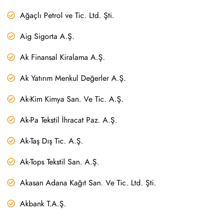
Ağaçlı Petrol ve Tic. Ltd. Şti.
Aig Sigorta A.Ş.
Ak Finansal Kiralama A.Ş.
Ak Yatırım Menkul Değerler A.Ş.
Ak-Kim Kimya San. Ve Tic. A.Ş.
Ak-Pa Tekstil İhracat Paz. A.Ş.
Ak-Taş Dış Tic. A.Ş.
Ak-Tops Tekstil San. A.Ş.
Akasan Adana Kağıt San. Ve Tic. Ltd. Şti.
Akbank T.A.Ş.