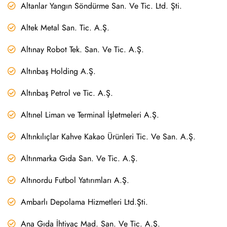
Altanlar Yangın Söndürme San. Ve Tic. Ltd. Şti.
Altek Metal San. Tic. A.Ş.
Altınay Robot Tek. San. Ve Tic. A.Ş.
Altınbaş Holding A.Ş.
Altınbaş Petrol ve Tic. A.Ş.
Altınel Liman ve Terminal İşletmeleri A.Ş.
Altınkılıçlar Kahve Kakao Ürünleri Tic. Ve San. A.Ş.
Altınmarka Gıda San. Ve Tic. A.Ş.
Altınordu Futbol Yatırımları A.Ş.
Ambarlı Depolama Hizmetleri Ltd.Şti.
Ana Gıda İhtiyaç Mad. San. Ve Tic. A.Ş.