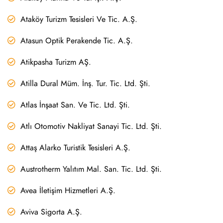
Ataköy Turizm Tesisleri Ve Tic. A.Ş.
Atasun Optik Perakende Tic. A.Ş.
Atikpasha Turizm AŞ.
Atilla Dural Müm. İnş. Tur. Tic. Ltd. Şti.
Atlas İnşaat San. Ve Tic. Ltd. Şti.
Atlı Otomotiv Nakliyat Sanayi Tic. Ltd. Şti.
Attaş Alarko Turistik Tesisleri A.Ş.
Austrotherm Yalıtım Mal. San. Tic. Ltd. Şti.
Avea İletişim Hizmetleri A.Ş.
Aviva Sigorta A.Ş.