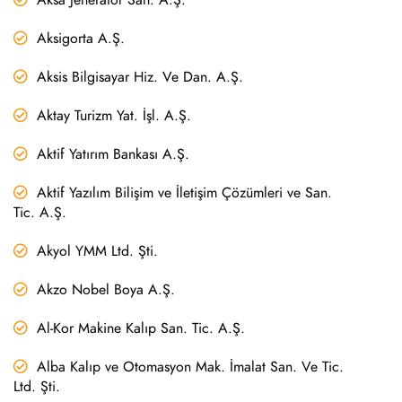
Aksigorta A.Ş.
Aksis Bilgisayar Hiz. Ve Dan. A.Ş.
Aktay Turizm Yat. İşl. A.Ş.
Aktif Yatırım Bankası A.Ş.
Aktif Yazılım Bilişim ve İletişim Çözümleri ve San.
Tic. A.Ş.
Akyol YMM Ltd. Şti.
Akzo Nobel Boya A.Ş.
Al-Kor Makine Kalıp San. Tic. A.Ş.
Alba Kalıp ve Otomasyon Mak. İmalat San. Ve Tic.
Ltd. Şti.