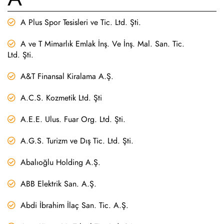
A Plus Spor Tesisleri ve Tic. Ltd. Şti.
A ve T Mimarlık Emlak İnş. Ve İnş. Mal. San. Tic.
Ltd. Şti.
A&T Finansal Kiralama A.Ş.
A.C.S. Kozmetik Ltd. Şti
A.E.E. Ulus. Fuar Org. Ltd. Şti.
A.G.S. Turizm ve Dış Tic. Ltd. Şti.
Abalıoğlu Holding A.Ş.
ABB Elektrik San. A.Ş.
Abdi İbrahim İlaç San. Tic. A.Ş.