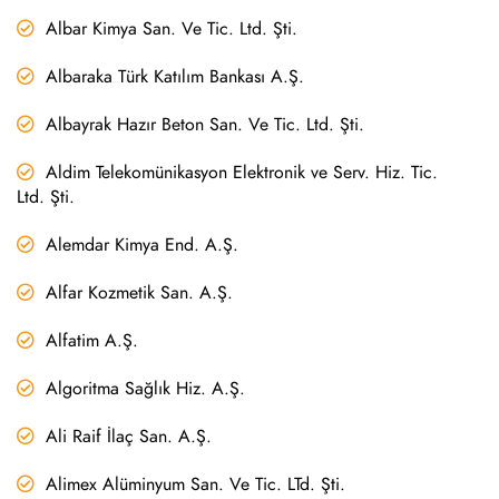
Albar Kimya San. Ve Tic. Ltd. Şti.
Albaraka Türk Katılım Bankası A.Ş.
Albayrak Hazır Beton San. Ve Tic. Ltd. Şti.
Aldim Telekomünikasyon Elektronik ve Serv. Hiz. Tic.
Ltd. Şti.
Alemdar Kimya End. A.Ş.
Alfar Kozmetik San. A.Ş.
Alfatim A.Ş.
Algoritma Sağlık Hiz. A.Ş.
Ali Raif İlaç San. A.Ş.
Alimex Alüminyum San. Ve Tic. LTd. Şti.