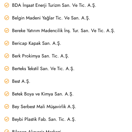
BDA İnşaat Enerji Turizm San. Ve Tic. A.Ş.
Belgin Madeni Yağlar Tic. Ve San. A.Ş.
Bereke Yatırım Madencilik İnş. Tur. San. Ve Tic. A.Ş.
Bericap Kapak San. A.Ş.
Berk Prokimya San. Tic. A.Ş.
Berteks Tekstil San. Ve Tic. A.Ş.
Best A.Ş.
Betek Boya ve Kimya San. A.Ş.
Bey Serbest Mali Müşavirlik A.Ş.
Beybi Plastik Fab. San. Tic. A.Ş.
Bilecen Alışveriş Merkezi