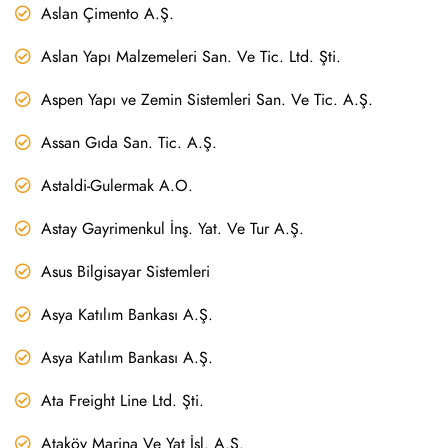
Aslan Çimento A.Ş.
Aslan Yapı Malzemeleri San. Ve Tic. Ltd. Şti.
Aspen Yapı ve Zemin Sistemleri San. Ve Tic. A.Ş.
Assan Gıda San. Tic. A.Ş.
Astaldi-Gulermak A.O.
Astay Gayrimenkul İnş. Yat. Ve Tur A.Ş.
Asus Bilgisayar Sistemleri
Asya Katılım Bankası A.Ş.
Asya Katılım Bankası A.Ş.
Ata Freight Line Ltd. Şti.
Ataköy Marina Ve Yat İşl. A.Ş.