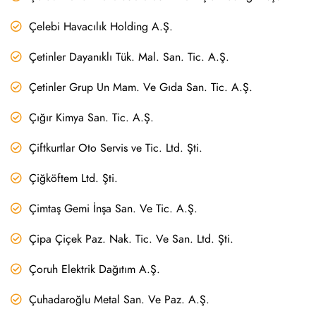
Çelebi Havacılık Holding A.Ş.
Çetinler Dayanıklı Tük. Mal. San. Tic. A.Ş.
Çetinler Grup Un Mam. Ve Gıda San. Tic. A.Ş.
Çığır Kimya San. Tic. A.Ş.
Çiftkurtlar Oto Servis ve Tic. Ltd. Şti.
Çiğköftem Ltd. Şti.
Çimtaş Gemi İnşa San. Ve Tic. A.Ş.
Çipa Çiçek Paz. Nak. Tic. Ve San. Ltd. Şti.
Çoruh Elektrik Dağıtım A.Ş.
Çuhadaroğlu Metal San. Ve Paz. A.Ş.