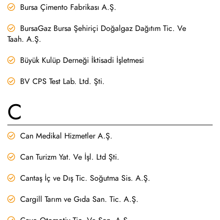
Bursa Çimento Fabrikası A.Ş.
BursaGaz Bursa Şehiriçi Doğalgaz Dağıtım Tic. Ve
Taah. A.Ş.
Büyük Kulüp Derneği İktisadi İşletmesi
BV CPS Test Lab. Ltd. Şti.
C
Can Medikal Hizmetler A.Ş.
Can Turizm Yat. Ve İşl. Ltd Şti.
Cantaş İç ve Dış Tic. Soğutma Sis. A.Ş.
Cargill Tarım ve Gıda San. Tic. A.Ş.