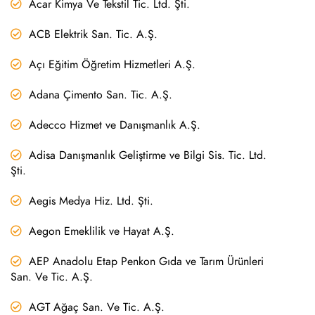
Acar Kimya Ve Tekstil Tic. Ltd. Şti.
ACB Elektrik San. Tic. A.Ş.
Açı Eğitim Öğretim Hizmetleri A.Ş.
Adana Çimento San. Tic. A.Ş.
Adecco Hizmet ve Danışmanlık A.Ş.
Adisa Danışmanlık Geliştirme ve Bilgi Sis. Tic. Ltd.
Şti.
Aegis Medya Hiz. Ltd. Şti.
Aegon Emeklilik ve Hayat A.Ş.
AEP Anadolu Etap Penkon Gıda ve Tarım Ürünleri
San. Ve Tic. A.Ş.
AGT Ağaç San. Ve Tic. A.Ş.