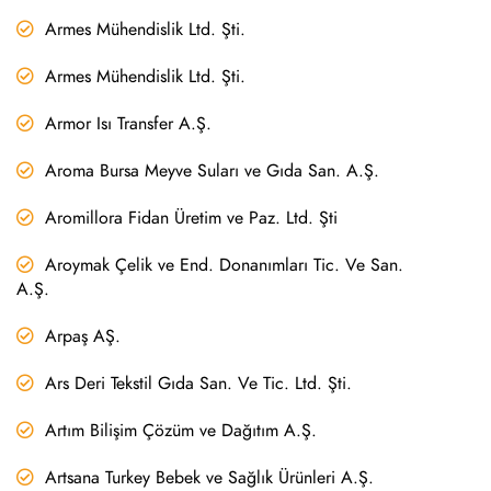
Armes Mühendislik Ltd. Şti.
Armes Mühendislik Ltd. Şti.
Armor Isı Transfer A.Ş.
Aroma Bursa Meyve Suları ve Gıda San. A.Ş.
Aromillora Fidan Üretim ve Paz. Ltd. Şti
Aroymak Çelik ve End. Donanımları Tic. Ve San.
A.Ş.
Arpaş AŞ.
Ars Deri Tekstil Gıda San. Ve Tic. Ltd. Şti.
Artım Bilişim Çözüm ve Dağıtım A.Ş.
Artsana Turkey Bebek ve Sağlık Ürünleri A.Ş.