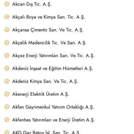
Akcan Dış Tic. A.Ş.
Akçalı Boya ve Kimya San. Tic. A.Ş.
Akçansa Çimento San. Ve Tic. A.Ş.
Akçelik Madencilik Tic. Ve San. A.Ş.
Akçez Enerji Yatırımları San. Ve Tic. A.Ş.
Akdeniz İnşaat ve Eğitim Hizmetleri A.Ş.
Akdeniz Kimya San. Ve Tic. A.Ş.
Akenerji Elektrik Üretim A.Ş.
Akfen Gayrimenkul Yatırım Ortaklığı A.Ş.
Akfenhes Yatırımları ve Enerji Üretim A.Ş.
AKG Gaz Beton İşl. San. Tic. A.Ş.