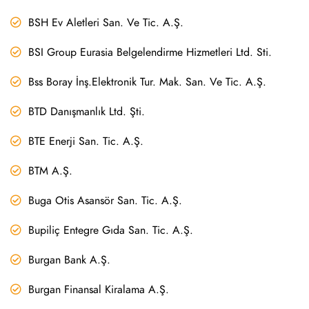
BSH Ev Aletleri San. Ve Tic. A.Ş.
BSI Group Eurasia Belgelendirme Hizmetleri Ltd. Sti.
Bss Boray İnş.Elektronik Tur. Mak. San. Ve Tic. A.Ş.
BTD Danışmanlık Ltd. Şti.
BTE Enerji San. Tic. A.Ş.
BTM A.Ş.
Buga Otis Asansör San. Tic. A.Ş.
Bupiliç Entegre Gıda San. Tic. A.Ş.
Burgan Bank A.Ş.
Burgan Finansal Kiralama A.Ş.