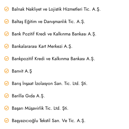
Balnak Nakliyet ve Lojistik Hizmetleri Tic. A.Ş.
Baltaş Eğitim ve Danışmanlık Tic. A.Ş.
Bank Pozitif Kredi ve Kalkınma Bankası A.Ş.
Bankalararası Kart Merkezi A.Ş.
Bankpozitif Kredi ve Kalkınma Bankası A.Ş.
Banvit A.Ş
Barış İnşaat İzolasyon San. Tic. Ltd. Şti.
Barilla Gıda A.Ş.
Başarı Müşavirlik Tic. Ltd. Şti.
Başyazıcıoğlu Tekstil San. Ve Tic. A.Ş.