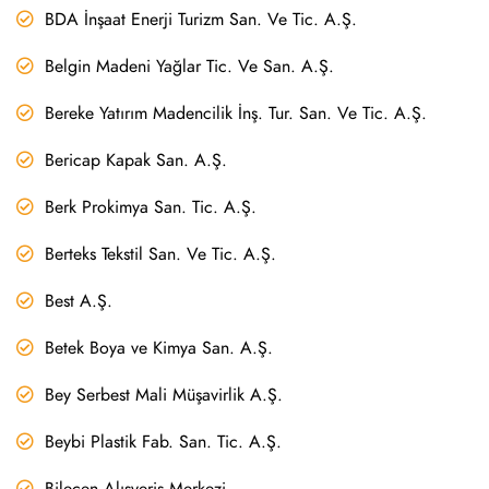
BDA İnşaat Enerji Turizm San. Ve Tic. A.Ş.
Belgin Madeni Yağlar Tic. Ve San. A.Ş.
Bereke Yatırım Madencilik İnş. Tur. San. Ve Tic. A.Ş.
Bericap Kapak San. A.Ş.
Berk Prokimya San. Tic. A.Ş.
Berteks Tekstil San. Ve Tic. A.Ş.
Best A.Ş.
Betek Boya ve Kimya San. A.Ş.
Bey Serbest Mali Müşavirlik A.Ş.
Beybi Plastik Fab. San. Tic. A.Ş.
Bilecen Alışveriş Merkezi