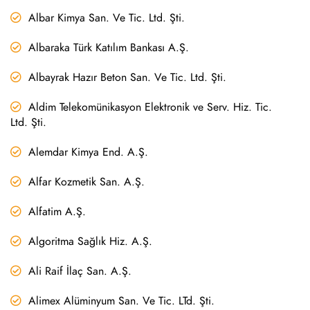
Albar Kimya San. Ve Tic. Ltd. Şti.
Albaraka Türk Katılım Bankası A.Ş.
Albayrak Hazır Beton San. Ve Tic. Ltd. Şti.
Aldim Telekomünikasyon Elektronik ve Serv. Hiz. Tic.
Ltd. Şti.
Alemdar Kimya End. A.Ş.
Alfar Kozmetik San. A.Ş.
Alfatim A.Ş.
Algoritma Sağlık Hiz. A.Ş.
Ali Raif İlaç San. A.Ş.
Alimex Alüminyum San. Ve Tic. LTd. Şti.