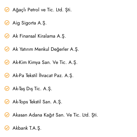
Ağaçlı Petrol ve Tic. Ltd. Şti.
Aig Sigorta A.Ş.
Ak Finansal Kiralama A.Ş.
Ak Yatırım Menkul Değerler A.Ş.
Ak-Kim Kimya San. Ve Tic. A.Ş.
Ak-Pa Tekstil İhracat Paz. A.Ş.
Ak-Taş Dış Tic. A.Ş.
Ak-Tops Tekstil San. A.Ş.
Akasan Adana Kağıt San. Ve Tic. Ltd. Şti.
Akbank T.A.Ş.