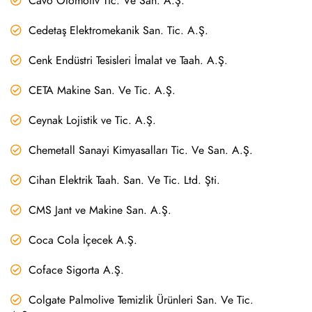
Cavo Otomotiv Tic. Ve San. A.Ş.
Cedetaş Elektromekanik San. Tic. A.Ş.
Cenk Endüstri Tesisleri İmalat ve Taah. A.Ş.
CETA Makine San. Ve Tic. A.Ş.
Ceynak Lojistik ve Tic. A.Ş.
Chemetall Sanayi Kimyasalları Tic. Ve San. A.Ş.
Cihan Elektrik Taah. San. Ve Tic. Ltd. Şti.
CMS Jant ve Makine San. A.Ş.
Coca Cola İçecek A.Ş.
Coface Sigorta A.Ş.
Colgate Palmolive Temizlik Ürünleri San. Ve Tic.