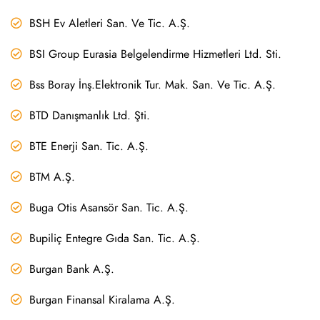
BSH Ev Aletleri San. Ve Tic. A.Ş.
BSI Group Eurasia Belgelendirme Hizmetleri Ltd. Sti.
Bss Boray İnş.Elektronik Tur. Mak. San. Ve Tic. A.Ş.
BTD Danışmanlık Ltd. Şti.
BTE Enerji San. Tic. A.Ş.
BTM A.Ş.
Buga Otis Asansör San. Tic. A.Ş.
Bupiliç Entegre Gıda San. Tic. A.Ş.
Burgan Bank A.Ş.
Burgan Finansal Kiralama A.Ş.