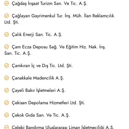
Çağdaş İnşaat Turizm San. Ve Tic. A.Ş.
Çağlayan Gayrimenkul Tur. İnş. Müh. İlan Reklamcılık
Ltd. Şti.
Çalık Enerji San. Tic. A.Ş.
Çam Ecza Deposu Sağ. Ve Eğitim Hiz. Nak. İnş.
San. Tic. A.Ş.
Çamkıran İç ve Dış Tic. Ltd. Şti.
Çanakkale Madencilik A.Ş.
Çayeli Bakır İşletmeleri A.Ş.
Çekisan Depolama Hizmetleri Ltd. Şti.
Çekok Gıda San. Ve Tic. A.Ş.
Çelebi Bandırma Uluslararası Liman İşletmeciliği A.Ş.