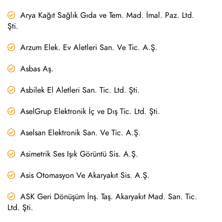
Arya Kağıt Sağlık Gıda ve Tem. Mad. İmal. Paz. Ltd.
Şti.
Arzum Elek. Ev Aletleri San. Ve Tic. A.Ş.
Asbas Aş.
Asbilek El Aletleri San. Tic. Ltd. Şti.
AselGrup Elektronik İç ve Dış Tic. Ltd. Şti.
Aselsan Elektronik San. Ve Tic. A.Ş.
Asimetrik Ses Işık Görüntü Sis. A.Ş.
Asis Otomasyon Ve Akaryakıt Sis. A.Ş.
ASK Geri Dönüşüm İnş. Taş. Akaryakıt Mad. San. Tic.
Ltd. Şti.