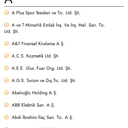
A Plus Spor Tesisleri ve Tic. Ltd. Şti.
A ve T Mimarlık Emlak İnş. Ve İnş. Mal. San. Tic.
Ltd. Şti.
A&T Finansal Kiralama A.Ş.
A.C.S. Kozmetik Ltd. Şti
A.E.E. Ulus. Fuar Org. Ltd. Şti.
A.G.S. Turizm ve Dış Tic. Ltd. Şti.
Abalıoğlu Holding A.Ş.
ABB Elektrik San. A.Ş.
Abdi İbrahim İlaç San. Tic. A.Ş.