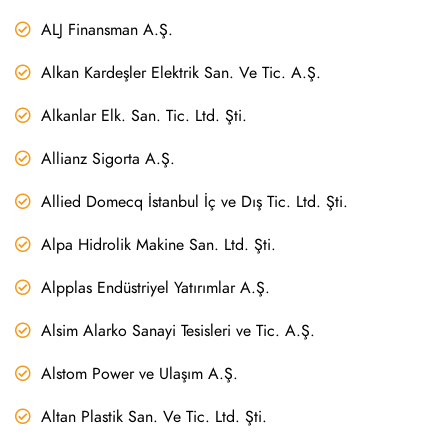
ALJ Finansman A.Ş.
Alkan Kardeşler Elektrik San. Ve Tic. A.Ş.
Alkanlar Elk. San. Tic. Ltd. Şti.
Allianz Sigorta A.Ş.
Allied Domecq İstanbul İç ve Dış Tic. Ltd. Şti.
Alpa Hidrolik Makine San. Ltd. Şti.
Alpplas Endüstriyel Yatırımlar A.Ş.
Alsim Alarko Sanayi Tesisleri ve Tic. A.Ş.
Alstom Power ve Ulaşım A.Ş.
Altan Plastik San. Ve Tic. Ltd. Şti.