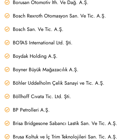
Borusan Otomotiv İth. Ve Dağ. A.Ş.
Bosch Rexroth Otomasyon San. Ve Tic. A.Ş.
Bosch San. Ve Tic. A.Ş.
BOTAS International Ltd. Şti.
Boydak Holding A.Ş.
Boyner Büyük Mağazacılık A.Ş.
Böhler Uddelholm Çelik Sanayi ve Tic. A.Ş.
Böllhoff Cıvata Tic. Ltd. Şti.
BP Petrolleri A.Ş.
Brisa Bridgesone Sabancı Lastik San. Ve Tic. A.Ş.
Brusa Koltuk ve İç Trim Teknolojileri San. Tic. A.Ş.