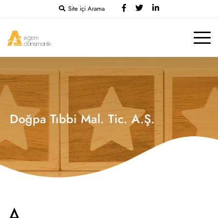
Site içi Arama
Doğpa Tıbbi Mal. Tic. A.Ş.
A