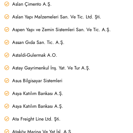
Aslan Çimento A.Ş.
Aslan Yapı Malzemeleri San. Ve Tic. Ltd. Şti.
Aspen Yapı ve Zemin Sistemleri San. Ve Tic. A.Ş.
Assan Gıda San. Tic. A.Ş.
Astaldi-Gulermak A.O.
Astay Gayrimenkul İnş. Yat. Ve Tur A.Ş.
Asus Bilgisayar Sistemleri
Asya Katılım Bankası A.Ş.
Asya Katılım Bankası A.Ş.
Ata Freight Line Ltd. Şti.
Ataköy Marina Ve Yat İşl. A.Ş.