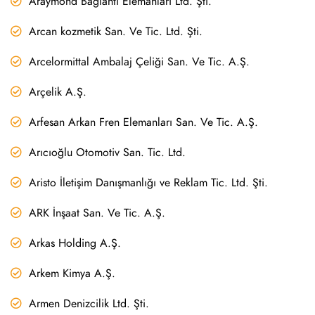
Araymond Bağlantı Elemanları Ltd. Şti.
Arcan kozmetik San. Ve Tic. Ltd. Şti.
Arcelormittal Ambalaj Çeliği San. Ve Tic. A.Ş.
Arçelik A.Ş.
Arfesan Arkan Fren Elemanları San. Ve Tic. A.Ş.
Arıcıoğlu Otomotiv San. Tic. Ltd.
Aristo İletişim Danışmanlığı ve Reklam Tic. Ltd. Şti.
ARK İnşaat San. Ve Tic. A.Ş.
Arkas Holding A.Ş.
Arkem Kimya A.Ş.
Armen Denizcilik Ltd. Şti.