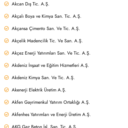
Akcan Dış Tic. A.Ş.
Akçalı Boya ve Kimya San. Tic. A.Ş.
Akçansa Çimento San. Ve Tic. A.Ş.
Akçelik Madencilik Tic. Ve San. A.Ş.
Akçez Enerji Yatırımları San. Ve Tic. A.Ş.
Akdeniz İnşaat ve Eğitim Hizmetleri A.Ş.
Akdeniz Kimya San. Ve Tic. A.Ş.
Akenerji Elektrik Üretim A.Ş.
Akfen Gayrimenkul Yatırım Ortaklığı A.Ş.
Akfenhes Yatırımları ve Enerji Üretim A.Ş.
AKG Gaz Beton İşl. San. Tic. A.Ş.