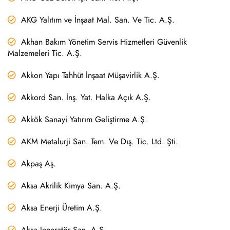
AKG Yalıtım ve İnşaat Mal. San. Ve Tic. A.Ş.
Akhan Bakım Yönetim Servis Hizmetleri Güvenlik
Malzemeleri Tic. A.Ş.
Akkon Yapı Tahhüt İnşaat Müşavirlik A.Ş.
Akkord San. İnş. Yat. Halka Açık A.Ş.
Akkök Sanayi Yatırım Geliştirme A.Ş.
AKM Metalurji San. Tem. Ve Dış. Tic. Ltd. Şti.
Akpaş Aş.
Aksa Akrilik Kimya San. A.Ş.
Aksa Enerji Üretim A.Ş.
Aksa Jeneratör San. A.Ş.