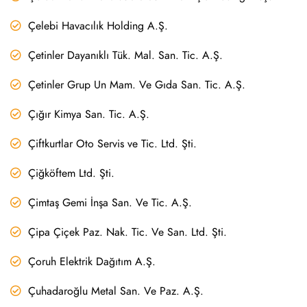
Çelebi Havacılık Holding A.Ş.
Çetinler Dayanıklı Tük. Mal. San. Tic. A.Ş.
Çetinler Grup Un Mam. Ve Gıda San. Tic. A.Ş.
Çığır Kimya San. Tic. A.Ş.
Çiftkurtlar Oto Servis ve Tic. Ltd. Şti.
Çiğköftem Ltd. Şti.
Çimtaş Gemi İnşa San. Ve Tic. A.Ş.
Çipa Çiçek Paz. Nak. Tic. Ve San. Ltd. Şti.
Çoruh Elektrik Dağıtım A.Ş.
Çuhadaroğlu Metal San. Ve Paz. A.Ş.