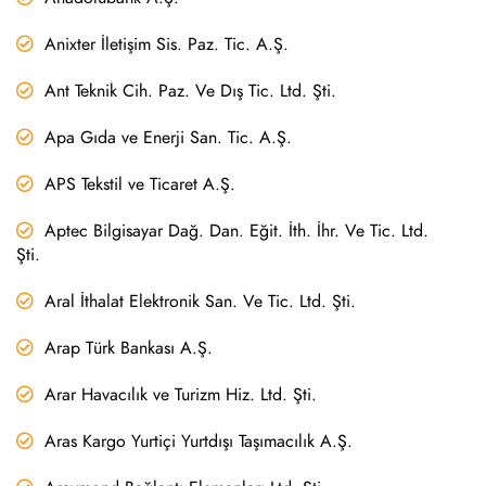
Anixter İletişim Sis. Paz. Tic. A.Ş.
Ant Teknik Cih. Paz. Ve Dış Tic. Ltd. Şti.
Apa Gıda ve Enerji San. Tic. A.Ş.
APS Tekstil ve Ticaret A.Ş.
Aptec Bilgisayar Dağ. Dan. Eğit. İth. İhr. Ve Tic. Ltd.
Şti.
Aral İthalat Elektronik San. Ve Tic. Ltd. Şti.
Arap Türk Bankası A.Ş.
Arar Havacılık ve Turizm Hiz. Ltd. Şti.
Aras Kargo Yurtiçi Yurtdışı Taşımacılık A.Ş.