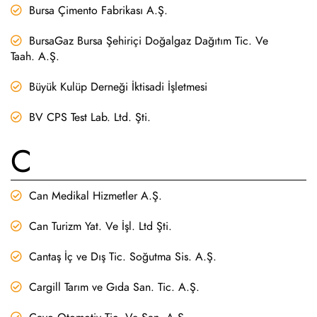
Bursa Çimento Fabrikası A.Ş.
BursaGaz Bursa Şehiriçi Doğalgaz Dağıtım Tic. Ve
Taah. A.Ş.
Büyük Kulüp Derneği İktisadi İşletmesi
BV CPS Test Lab. Ltd. Şti.
C
Can Medikal Hizmetler A.Ş.
Can Turizm Yat. Ve İşl. Ltd Şti.
Cantaş İç ve Dış Tic. Soğutma Sis. A.Ş.
Cargill Tarım ve Gıda San. Tic. A.Ş.