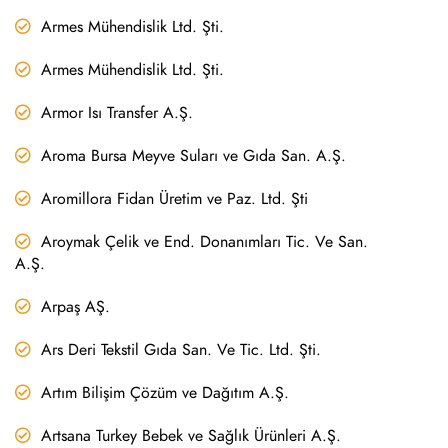
Armes Mühendislik Ltd. Şti.
Armes Mühendislik Ltd. Şti.
Armor Isı Transfer A.Ş.
Aroma Bursa Meyve Suları ve Gıda San. A.Ş.
Aromillora Fidan Üretim ve Paz. Ltd. Şti
Aroymak Çelik ve End. Donanımları Tic. Ve San.
A.Ş.
Arpaş AŞ.
Ars Deri Tekstil Gıda San. Ve Tic. Ltd. Şti.
Artım Bilişim Çözüm ve Dağıtım A.Ş.
Artsana Turkey Bebek ve Sağlık Ürünleri A.Ş.