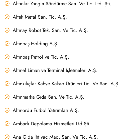
Altanlar Yangın Söndürme San. Ve Tic. Ltd. Şti.
Altek Metal San. Tic. A.Ş.
Altınay Robot Tek. San. Ve Tic. A.Ş.
Altınbaş Holding A.Ş.
Altınbaş Petrol ve Tic. A.Ş.
Altınel Liman ve Terminal İşletmeleri A.Ş.
Altınkılıçlar Kahve Kakao Ürünleri Tic. Ve San. A.Ş.
Altınmarka Gıda San. Ve Tic. A.Ş.
Altınordu Futbol Yatırımları A.Ş.
Ambarlı Depolama Hizmetleri Ltd.Şti.
Ana Gıda İhtiyaç Mad. San. Ve Tic. A.Ş.