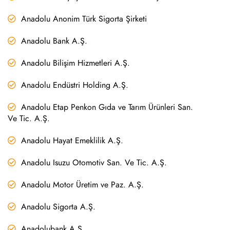
Anadolu Anonim Türk Sigorta Şirketi
Anadolu Bank A.Ş.
Anadolu Bilişim Hizmetleri A.Ş.
Anadolu Endüstri Holding A.Ş.
Anadolu Etap Penkon Gıda ve Tarım Ürünleri San.
Ve Tic. A.Ş.
Anadolu Hayat Emeklilik A.Ş.
Anadolu Isuzu Otomotiv San. Ve Tic. A.Ş.
Anadolu Motor Üretim ve Paz. A.Ş.
Anadolu Sigorta A.Ş.
Anadolubank A.Ş.