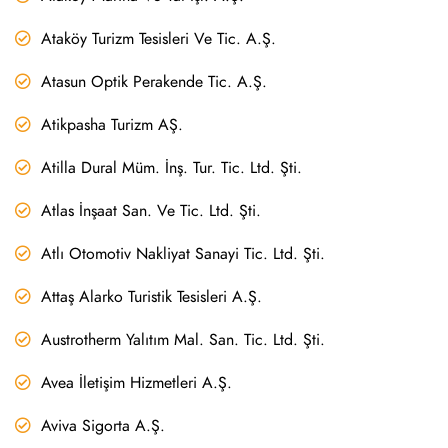
Ataköy Turizm Tesisleri Ve Tic. A.Ş.
Atasun Optik Perakende Tic. A.Ş.
Atikpasha Turizm AŞ.
Atilla Dural Müm. İnş. Tur. Tic. Ltd. Şti.
Atlas İnşaat San. Ve Tic. Ltd. Şti.
Atlı Otomotiv Nakliyat Sanayi Tic. Ltd. Şti.
Attaş Alarko Turistik Tesisleri A.Ş.
Austrotherm Yalıtım Mal. San. Tic. Ltd. Şti.
Avea İletişim Hizmetleri A.Ş.
Aviva Sigorta A.Ş.