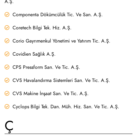
A.Ş.
Componenta Dökümcülük Tic. Ve San. A.Ş.
Coretech Bilgi Tek. Hiz. A.Ş.
Corio Gayrımenkul Yönetimi ve Yatırım Tic. A.Ş.
Covidien Sağlık A.Ş.
CPS Pressform San. Ve Tic. A.Ş.
CVS Havalandırma Sistemleri San. Ve Tic. A.Ş.
CVS Makine İnşaat San. Ve Tic. A.Ş.
Cyclops Bilgi Tek. Dan. Müh. Hiz. San. Ve Tic. A.Ş.
Ç