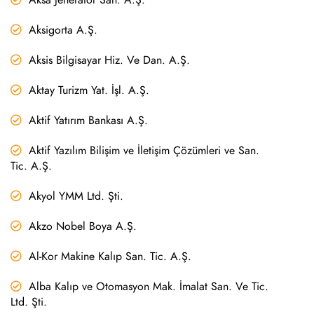
Aksigorta A.Ş.
Aksis Bilgisayar Hiz. Ve Dan. A.Ş.
Aktay Turizm Yat. İşl. A.Ş.
Aktif Yatırım Bankası A.Ş.
Aktif Yazılım Bilişim ve İletişim Çözümleri ve San.
Tic. A.Ş.
Akyol YMM Ltd. Şti.
Akzo Nobel Boya A.Ş.
Al-Kor Makine Kalıp San. Tic. A.Ş.
Alba Kalıp ve Otomasyon Mak. İmalat San. Ve Tic.
Ltd. Şti.