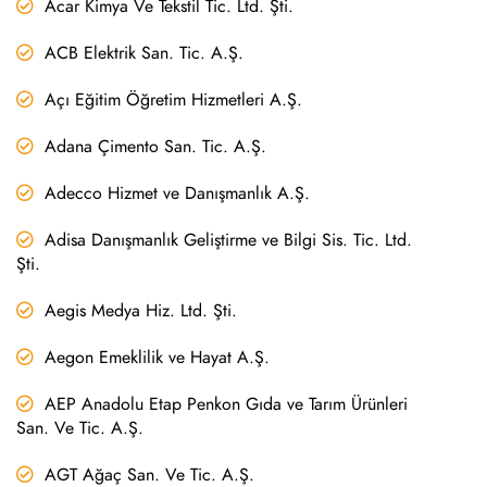
Acar Kimya Ve Tekstil Tic. Ltd. Şti.
ACB Elektrik San. Tic. A.Ş.
Açı Eğitim Öğretim Hizmetleri A.Ş.
Adana Çimento San. Tic. A.Ş.
Adecco Hizmet ve Danışmanlık A.Ş.
Adisa Danışmanlık Geliştirme ve Bilgi Sis. Tic. Ltd.
Şti.
Aegis Medya Hiz. Ltd. Şti.
Aegon Emeklilik ve Hayat A.Ş.
AEP Anadolu Etap Penkon Gıda ve Tarım Ürünleri
San. Ve Tic. A.Ş.
AGT Ağaç San. Ve Tic. A.Ş.