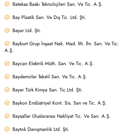
Bateksa Baskı Teknolojileri San. Ve Tic. A.Ş.
Bay Plastik San. Ve Dış Tic. Ltd. Şti.
Bayar Ltd. Şti.
Bayburt Grup İnşaat Nak. Mad. İth. İhr. San. Ve Tic.
A.Ş.
Baycan Elektrik Müth. San. Ve Tic. A.Ş.
Baydemirler Tekstil San. Ve Tic. A.Ş.
Bayer Türk Kimya San. Tic.Ltd. Şti.
Baykon Endüstriyel Kont. Sis. San ve Tic. A.Ş.
Baysallar Uluslararası Nakliyat Tic. Ve San. A.Ş.
Baytok Danışmanlık Ltd. Şti.