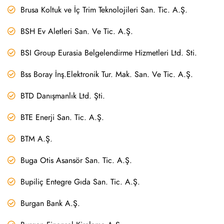
Brusa Koltuk ve İç Trim Teknolojileri San. Tic. A.Ş.
BSH Ev Aletleri San. Ve Tic. A.Ş.
BSI Group Eurasia Belgelendirme Hizmetleri Ltd. Sti.
Bss Boray İnş.Elektronik Tur. Mak. San. Ve Tic. A.Ş.
BTD Danışmanlık Ltd. Şti.
BTE Enerji San. Tic. A.Ş.
BTM A.Ş.
Buga Otis Asansör San. Tic. A.Ş.
Bupiliç Entegre Gıda San. Tic. A.Ş.
Burgan Bank A.Ş.