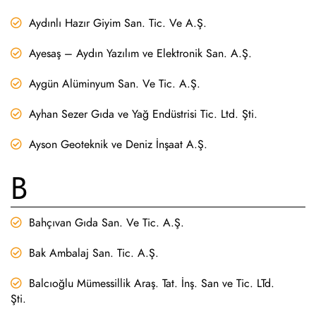
Aydınlı Hazır Giyim San. Tic. Ve A.Ş.
Ayesaş – Aydın Yazılım ve Elektronik San. A.Ş.
Aygün Alüminyum San. Ve Tic. A.Ş.
Ayhan Sezer Gıda ve Yağ Endüstrisi Tic. Ltd. Şti.
Ayson Geoteknik ve Deniz İnşaat A.Ş.
B
Bahçıvan Gıda San. Ve Tic. A.Ş.
Bak Ambalaj San. Tic. A.Ş.
Balcıoğlu Mümessillik Araş. Tat. İnş. San ve Tic. LTd.
Şti.