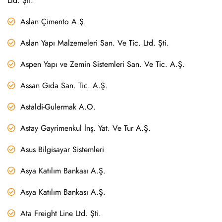
Ltd. Şti.
Aslan Çimento A.Ş.
Aslan Yapı Malzemeleri San. Ve Tic. Ltd. Şti.
Aspen Yapı ve Zemin Sistemleri San. Ve Tic. A.Ş.
Assan Gıda San. Tic. A.Ş.
Astaldi-Gulermak A.O.
Astay Gayrimenkul İnş. Yat. Ve Tur A.Ş.
Asus Bilgisayar Sistemleri
Asya Katılım Bankası A.Ş.
Asya Katılım Bankası A.Ş.
Ata Freight Line Ltd. Şti.