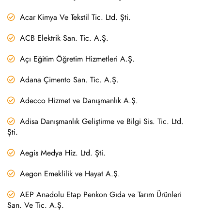
Acar Kimya Ve Tekstil Tic. Ltd. Şti.
ACB Elektrik San. Tic. A.Ş.
Açı Eğitim Öğretim Hizmetleri A.Ş.
Adana Çimento San. Tic. A.Ş.
Adecco Hizmet ve Danışmanlık A.Ş.
Adisa Danışmanlık Geliştirme ve Bilgi Sis. Tic. Ltd.
Şti.
Aegis Medya Hiz. Ltd. Şti.
Aegon Emeklilik ve Hayat A.Ş.
AEP Anadolu Etap Penkon Gıda ve Tarım Ürünleri
San. Ve Tic. A.Ş.