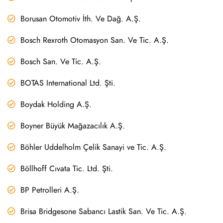
Borusan Otomotiv İth. Ve Dağ. A.Ş.
Bosch Rexroth Otomasyon San. Ve Tic. A.Ş.
Bosch San. Ve Tic. A.Ş.
BOTAS International Ltd. Şti.
Boydak Holding A.Ş.
Boyner Büyük Mağazacılık A.Ş.
Böhler Uddelholm Çelik Sanayi ve Tic. A.Ş.
Böllhoff Cıvata Tic. Ltd. Şti.
BP Petrolleri A.Ş.
Brisa Bridgesone Sabancı Lastik San. Ve Tic. A.Ş.