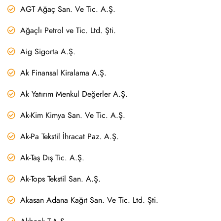
AGT Ağaç San. Ve Tic. A.Ş.
Ağaçlı Petrol ve Tic. Ltd. Şti.
Aig Sigorta A.Ş.
Ak Finansal Kiralama A.Ş.
Ak Yatırım Menkul Değerler A.Ş.
Ak-Kim Kimya San. Ve Tic. A.Ş.
Ak-Pa Tekstil İhracat Paz. A.Ş.
Ak-Taş Dış Tic. A.Ş.
Ak-Tops Tekstil San. A.Ş.
Akasan Adana Kağıt San. Ve Tic. Ltd. Şti.