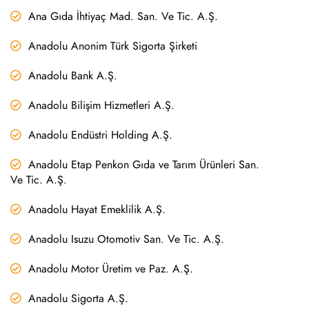
Ana Gıda İhtiyaç Mad. San. Ve Tic. A.Ş.
Anadolu Anonim Türk Sigorta Şirketi
Anadolu Bank A.Ş.
Anadolu Bilişim Hizmetleri A.Ş.
Anadolu Endüstri Holding A.Ş.
Anadolu Etap Penkon Gıda ve Tarım Ürünleri San.
Ve Tic. A.Ş.
Anadolu Hayat Emeklilik A.Ş.
Anadolu Isuzu Otomotiv San. Ve Tic. A.Ş.
Anadolu Motor Üretim ve Paz. A.Ş.
Anadolu Sigorta A.Ş.