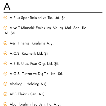
A
A Plus Spor Tesisleri ve Tic. Ltd. Şti.
A ve T Mimarlık Emlak İnş. Ve İnş. Mal. San. Tic.
Ltd. Şti.
A&T Finansal Kiralama A.Ş.
A.C.S. Kozmetik Ltd. Şti
A.E.E. Ulus. Fuar Org. Ltd. Şti.
A.G.S. Turizm ve Dış Tic. Ltd. Şti.
Abalıoğlu Holding A.Ş.
ABB Elektrik San. A.Ş.
Abdi İbrahim İlaç San. Tic. A.Ş.