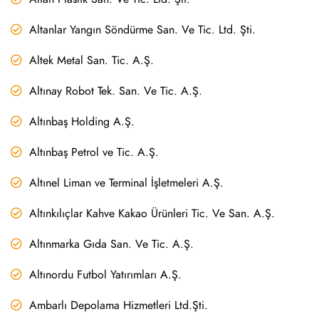
Altanlar Yangın Söndürme San. Ve Tic. Ltd. Şti.
Altek Metal San. Tic. A.Ş.
Altınay Robot Tek. San. Ve Tic. A.Ş.
Altınbaş Holding A.Ş.
Altınbaş Petrol ve Tic. A.Ş.
Altınel Liman ve Terminal İşletmeleri A.Ş.
Altınkılıçlar Kahve Kakao Ürünleri Tic. Ve San. A.Ş.
Altınmarka Gıda San. Ve Tic. A.Ş.
Altınordu Futbol Yatırımları A.Ş.
Ambarlı Depolama Hizmetleri Ltd.Şti.