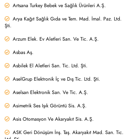
Artsana Turkey Bebek ve Sağlık Ürünleri A.Ş.
Arya Kağıt Sağlık Gıda ve Tem. Mad. İmal. Paz. Ltd.
Şti.
Arzum Elek. Ev Aletleri San. Ve Tic. A.Ş.
Asbas Aş.
Asbilek El Aletleri San. Tic. Ltd. Şti.
AselGrup Elektronik İç ve Dış Tic. Ltd. Şti.
Aselsan Elektronik San. Ve Tic. A.Ş.
Asimetrik Ses Işık Görüntü Sis. A.Ş.
Asis Otomasyon Ve Akaryakıt Sis. A.Ş.
ASK Geri Dönüşüm İnş. Taş. Akaryakıt Mad. San. Tic.