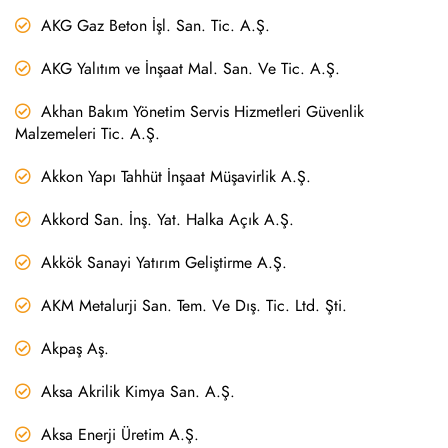
AKG Gaz Beton İşl. San. Tic. A.Ş.
AKG Yalıtım ve İnşaat Mal. San. Ve Tic. A.Ş.
Akhan Bakım Yönetim Servis Hizmetleri Güvenlik
Malzemeleri Tic. A.Ş.
Akkon Yapı Tahhüt İnşaat Müşavirlik A.Ş.
Akkord San. İnş. Yat. Halka Açık A.Ş.
Akkök Sanayi Yatırım Geliştirme A.Ş.
AKM Metalurji San. Tem. Ve Dış. Tic. Ltd. Şti.
Akpaş Aş.
Aksa Akrilik Kimya San. A.Ş.
Aksa Enerji Üretim A.Ş.