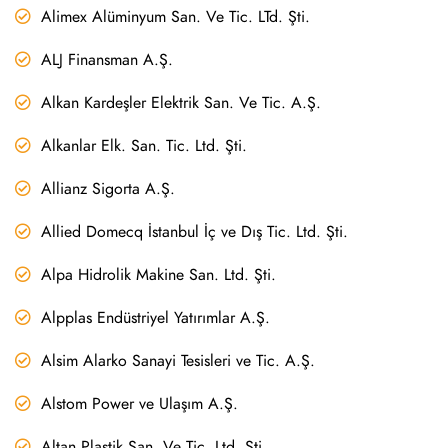
Alimex Alüminyum San. Ve Tic. LTd. Şti.
ALJ Finansman A.Ş.
Alkan Kardeşler Elektrik San. Ve Tic. A.Ş.
Alkanlar Elk. San. Tic. Ltd. Şti.
Allianz Sigorta A.Ş.
Allied Domecq İstanbul İç ve Dış Tic. Ltd. Şti.
Alpa Hidrolik Makine San. Ltd. Şti.
Alpplas Endüstriyel Yatırımlar A.Ş.
Alsim Alarko Sanayi Tesisleri ve Tic. A.Ş.
Alstom Power ve Ulaşım A.Ş.
Altan Plastik San. Ve Tic. Ltd. Şti.