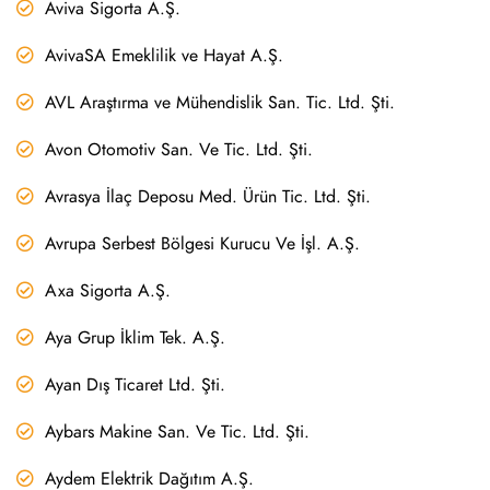
Aviva Sigorta A.Ş.
AvivaSA Emeklilik ve Hayat A.Ş.
AVL Araştırma ve Mühendislik San. Tic. Ltd. Şti.
Avon Otomotiv San. Ve Tic. Ltd. Şti.
Avrasya İlaç Deposu Med. Ürün Tic. Ltd. Şti.
Avrupa Serbest Bölgesi Kurucu Ve İşl. A.Ş.
Axa Sigorta A.Ş.
Aya Grup İklim Tek. A.Ş.
Ayan Dış Ticaret Ltd. Şti.
Aybars Makine San. Ve Tic. Ltd. Şti.
Aydem Elektrik Dağıtım A.Ş.