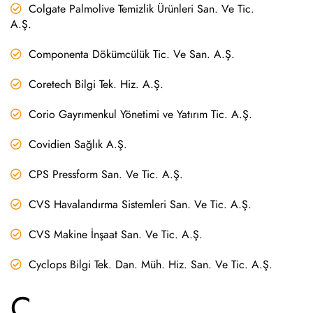
Colgate Palmolive Temizlik Ürünleri San. Ve Tic.
A.Ş.
Componenta Dökümcülük Tic. Ve San. A.Ş.
Coretech Bilgi Tek. Hiz. A.Ş.
Corio Gayrımenkul Yönetimi ve Yatırım Tic. A.Ş.
Covidien Sağlık A.Ş.
CPS Pressform San. Ve Tic. A.Ş.
CVS Havalandırma Sistemleri San. Ve Tic. A.Ş.
CVS Makine İnşaat San. Ve Tic. A.Ş.
Cyclops Bilgi Tek. Dan. Müh. Hiz. San. Ve Tic. A.Ş.
Ç