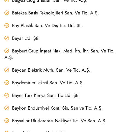
Başyazıcıoğlu Tekstil San. Ve Tic. A.Ş.
Bateksa Baskı Teknolojileri San. Ve Tic. A.Ş.
Bay Plastik San. Ve Dış Tic. Ltd. Şti.
Bayar Ltd. Şti.
Bayburt Grup İnşaat Nak. Mad. İth. İhr. San. Ve Tic.
A.Ş.
Baycan Elektrik Müth. San. Ve Tic. A.Ş.
Baydemirler Tekstil San. Ve Tic. A.Ş.
Bayer Türk Kimya San. Tic.Ltd. Şti.
Baykon Endüstriyel Kont. Sis. San ve Tic. A.Ş.
Baysallar Uluslararası Nakliyat Tic. Ve San. A.Ş.