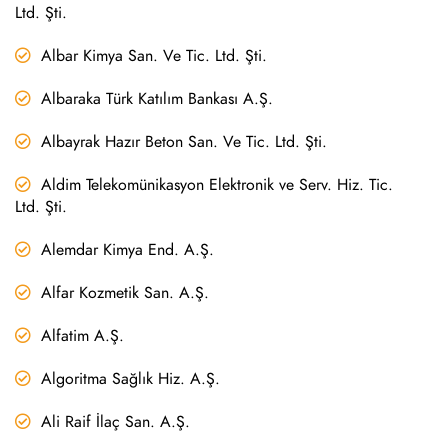
Ltd. Şti.
Albar Kimya San. Ve Tic. Ltd. Şti.
Albaraka Türk Katılım Bankası A.Ş.
Albayrak Hazır Beton San. Ve Tic. Ltd. Şti.
Aldim Telekomünikasyon Elektronik ve Serv. Hiz. Tic.
Ltd. Şti.
Alemdar Kimya End. A.Ş.
Alfar Kozmetik San. A.Ş.
Alfatim A.Ş.
Algoritma Sağlık Hiz. A.Ş.
Ali Raif İlaç San. A.Ş.