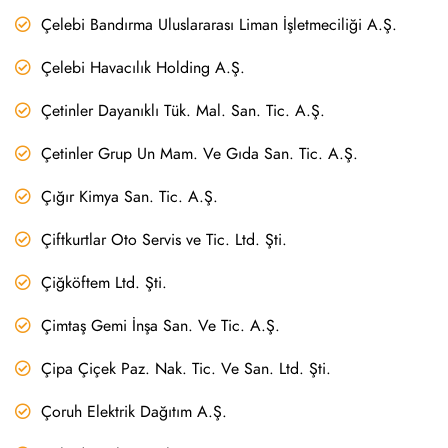
Çelebi Bandırma Uluslararası Liman İşletmeciliği A.Ş.
Çelebi Havacılık Holding A.Ş.
Çetinler Dayanıklı Tük. Mal. San. Tic. A.Ş.
Çetinler Grup Un Mam. Ve Gıda San. Tic. A.Ş.
Çığır Kimya San. Tic. A.Ş.
Çiftkurtlar Oto Servis ve Tic. Ltd. Şti.
Çiğköftem Ltd. Şti.
Çimtaş Gemi İnşa San. Ve Tic. A.Ş.
Çipa Çiçek Paz. Nak. Tic. Ve San. Ltd. Şti.
Çoruh Elektrik Dağıtım A.Ş.