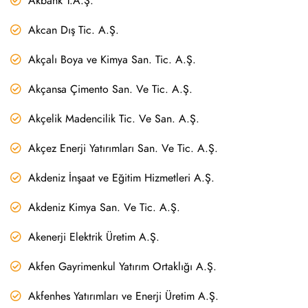
Akbank T.A.Ş.
Akcan Dış Tic. A.Ş.
Akçalı Boya ve Kimya San. Tic. A.Ş.
Akçansa Çimento San. Ve Tic. A.Ş.
Akçelik Madencilik Tic. Ve San. A.Ş.
Akçez Enerji Yatırımları San. Ve Tic. A.Ş.
Akdeniz İnşaat ve Eğitim Hizmetleri A.Ş.
Akdeniz Kimya San. Ve Tic. A.Ş.
Akenerji Elektrik Üretim A.Ş.
Akfen Gayrimenkul Yatırım Ortaklığı A.Ş.
Akfenhes Yatırımları ve Enerji Üretim A.Ş.