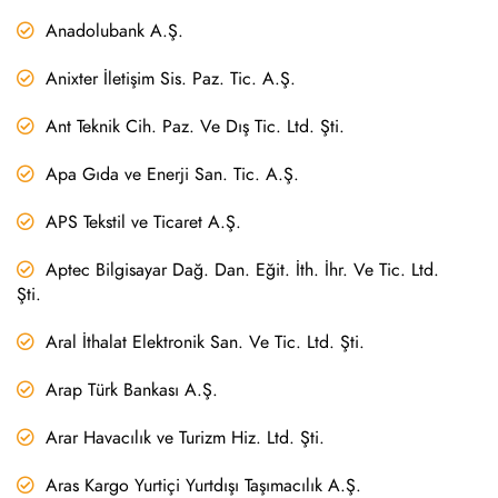
Anadolubank A.Ş.
Anixter İletişim Sis. Paz. Tic. A.Ş.
Ant Teknik Cih. Paz. Ve Dış Tic. Ltd. Şti.
Apa Gıda ve Enerji San. Tic. A.Ş.
APS Tekstil ve Ticaret A.Ş.
Aptec Bilgisayar Dağ. Dan. Eğit. İth. İhr. Ve Tic. Ltd.
Şti.
Aral İthalat Elektronik San. Ve Tic. Ltd. Şti.
Arap Türk Bankası A.Ş.
Arar Havacılık ve Turizm Hiz. Ltd. Şti.
Aras Kargo Yurtiçi Yurtdışı Taşımacılık A.Ş.