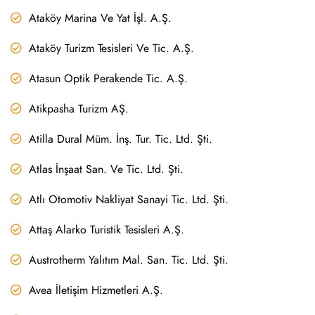
Ataköy Marina Ve Yat İşl. A.Ş.
Ataköy Turizm Tesisleri Ve Tic. A.Ş.
Atasun Optik Perakende Tic. A.Ş.
Atikpasha Turizm AŞ.
Atilla Dural Müm. İnş. Tur. Tic. Ltd. Şti.
Atlas İnşaat San. Ve Tic. Ltd. Şti.
Atlı Otomotiv Nakliyat Sanayi Tic. Ltd. Şti.
Attaş Alarko Turistik Tesisleri A.Ş.
Austrotherm Yalıtım Mal. San. Tic. Ltd. Şti.
Avea İletişim Hizmetleri A.Ş.