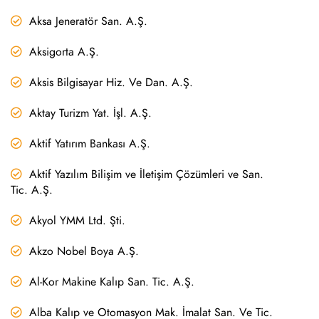
Aksa Jeneratör San. A.Ş.
Aksigorta A.Ş.
Aksis Bilgisayar Hiz. Ve Dan. A.Ş.
Aktay Turizm Yat. İşl. A.Ş.
Aktif Yatırım Bankası A.Ş.
Aktif Yazılım Bilişim ve İletişim Çözümleri ve San.
Tic. A.Ş.
Akyol YMM Ltd. Şti.
Akzo Nobel Boya A.Ş.
Al-Kor Makine Kalıp San. Tic. A.Ş.
Alba Kalıp ve Otomasyon Mak. İmalat San. Ve Tic.