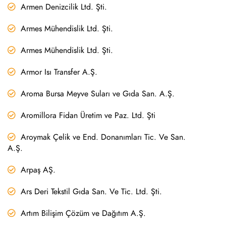
Armen Denizcilik Ltd. Şti.
Armes Mühendislik Ltd. Şti.
Armes Mühendislik Ltd. Şti.
Armor Isı Transfer A.Ş.
Aroma Bursa Meyve Suları ve Gıda San. A.Ş.
Aromillora Fidan Üretim ve Paz. Ltd. Şti
Aroymak Çelik ve End. Donanımları Tic. Ve San.
A.Ş.
Arpaş AŞ.
Ars Deri Tekstil Gıda San. Ve Tic. Ltd. Şti.
Artım Bilişim Çözüm ve Dağıtım A.Ş.