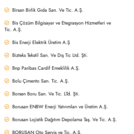
Birsan Birlik Gıda San. Ve Tic. A.Ş.
Bis Çözüm Bilgisayar ve Etegrasyon Hizmetleri ve
Tic. A.Ş.
Bis Enerji Elektrik Üretim A.Ş
Bizteks Tekstil San. Ve Dış Tic Ltd. Şti.
Bnp Paribas Cardif Emeklilik A.Ş.
Bolu Çimento San. Tic. A.Ş.
Borsen Boru San. Ve Tic. LTd. Şti.
Borusan ENBW Enerji Yatırımları ve Üretim A.Ş.
Borusan Lojistik Dağıtım Depolama Taş. Ve Tic. A.Ş.
BORUSAN Oto Servis ve Tic. A.Ş.