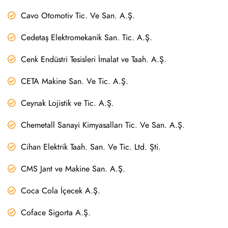
Cavo Otomotiv Tic. Ve San. A.Ş.
Cedetaş Elektromekanik San. Tic. A.Ş.
Cenk Endüstri Tesisleri İmalat ve Taah. A.Ş.
CETA Makine San. Ve Tic. A.Ş.
Ceynak Lojistik ve Tic. A.Ş.
Chemetall Sanayi Kimyasalları Tic. Ve San. A.Ş.
Cihan Elektrik Taah. San. Ve Tic. Ltd. Şti.
CMS Jant ve Makine San. A.Ş.
Coca Cola İçecek A.Ş.
Coface Sigorta A.Ş.