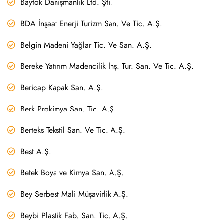
Baytok Danışmanlık Ltd. Şti.
BDA İnşaat Enerji Turizm San. Ve Tic. A.Ş.
Belgin Madeni Yağlar Tic. Ve San. A.Ş.
Bereke Yatırım Madencilik İnş. Tur. San. Ve Tic. A.Ş.
Bericap Kapak San. A.Ş.
Berk Prokimya San. Tic. A.Ş.
Berteks Tekstil San. Ve Tic. A.Ş.
Best A.Ş.
Betek Boya ve Kimya San. A.Ş.
Bey Serbest Mali Müşavirlik A.Ş.
Beybi Plastik Fab. San. Tic. A.Ş.