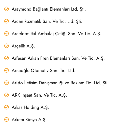
Araymond Bağlantı Elemanları Ltd. Şti.
Arcan kozmetik San. Ve Tic. Ltd. Şti.
Arcelormittal Ambalaj Çeliği San. Ve Tic. A.Ş.
Arçelik A.Ş.
Arfesan Arkan Fren Elemanları San. Ve Tic. A.Ş.
Arıcıoğlu Otomotiv San. Tic. Ltd.
Aristo İletişim Danışmanlığı ve Reklam Tic. Ltd. Şti.
ARK İnşaat San. Ve Tic. A.Ş.
Arkas Holding A.Ş.
Arkem Kimya A.Ş.