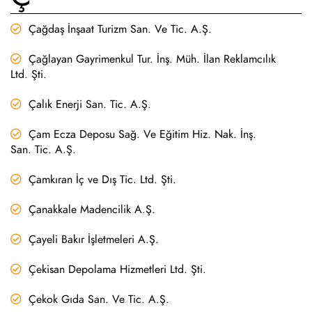
Çağdaş İnşaat Turizm San. Ve Tic. A.Ş.
Çağlayan Gayrimenkul Tur. İnş. Müh. İlan Reklamcılık
Ltd. Şti.
Çalık Enerji San. Tic. A.Ş.
Çam Ecza Deposu Sağ. Ve Eğitim Hiz. Nak. İnş.
San. Tic. A.Ş.
Çamkıran İç ve Dış Tic. Ltd. Şti.
Çanakkale Madencilik A.Ş.
Çayeli Bakır İşletmeleri A.Ş.
Çekisan Depolama Hizmetleri Ltd. Şti.
Çekok Gıda San. Ve Tic. A.Ş.