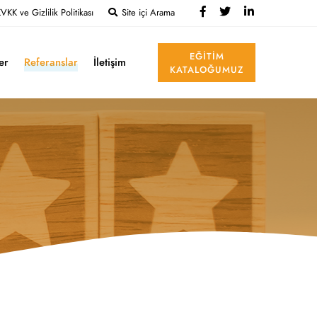
VKK ve Gizlilik Politikası
Site içi Arama
EĞITIM
ler
Referanslar
İletişim
KATALOĞUMUZ