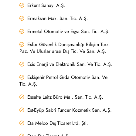
Erkunt Sanayi A.Ş.
Ermaksan Mak. San. Tic. A.Ş.
Ermetal Otomotiv ve Eşya San. Tic. A.Ş.
Esfor Güvenlik Danışmanlığı Bilişim Turz.
Paz. Ve Uluslar arası Dış Tic. Ve San. A.Ş.
Esis Enerji ve Elektronik San. Ve Tic. A.Ş.
Eskişehir Petrol Gıda Otomotiv San. Ve
Tic. A.Ş.
Esselte Leitz Büro Mal. San. Tic. A.Ş.
Est-Eyüp Sabri Tuncer Kozmetik San. A.Ş.
Eta Melco Dış Ticaret Ltd. Şti.