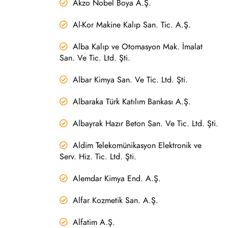
Akzo Nobel Boya A.Ş.
Al-Kor Makine Kalıp San. Tic. A.Ş.
Alba Kalıp ve Otomasyon Mak. İmalat
San. Ve Tic. Ltd. Şti.
Albar Kimya San. Ve Tic. Ltd. Şti.
Albaraka Türk Katılım Bankası A.Ş.
Albayrak Hazır Beton San. Ve Tic. Ltd. Şti.
Aldim Telekomünikasyon Elektronik ve
Serv. Hiz. Tic. Ltd. Şti.
Alemdar Kimya End. A.Ş.
Alfar Kozmetik San. A.Ş.
Alfatim A.Ş.