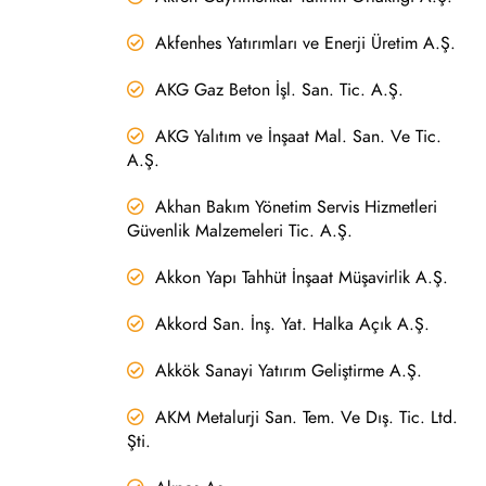
Akfenhes Yatırımları ve Enerji Üretim A.Ş.
AKG Gaz Beton İşl. San. Tic. A.Ş.
AKG Yalıtım ve İnşaat Mal. San. Ve Tic.
A.Ş.
Akhan Bakım Yönetim Servis Hizmetleri
Güvenlik Malzemeleri Tic. A.Ş.
Akkon Yapı Tahhüt İnşaat Müşavirlik A.Ş.
Akkord San. İnş. Yat. Halka Açık A.Ş.
Akkök Sanayi Yatırım Geliştirme A.Ş.
AKM Metalurji San. Tem. Ve Dış. Tic. Ltd.
Şti.