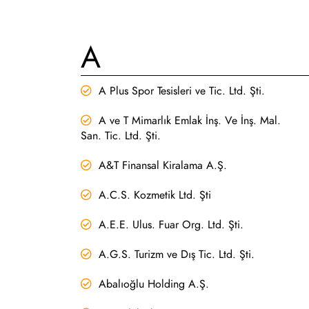
A
A Plus Spor Tesisleri ve Tic. Ltd. Şti.
A ve T Mimarlık Emlak İnş. Ve İnş. Mal.
San. Tic. Ltd. Şti.
A&T Finansal Kiralama A.Ş.
A.C.S. Kozmetik Ltd. Şti
A.E.E. Ulus. Fuar Org. Ltd. Şti.
A.G.S. Turizm ve Dış Tic. Ltd. Şti.
Abalıoğlu Holding A.Ş.