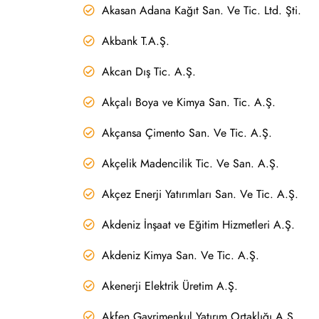
Akasan Adana Kağıt San. Ve Tic. Ltd. Şti.
Akbank T.A.Ş.
Akcan Dış Tic. A.Ş.
Akçalı Boya ve Kimya San. Tic. A.Ş.
Akçansa Çimento San. Ve Tic. A.Ş.
Akçelik Madencilik Tic. Ve San. A.Ş.
Akçez Enerji Yatırımları San. Ve Tic. A.Ş.
Akdeniz İnşaat ve Eğitim Hizmetleri A.Ş.
Akdeniz Kimya San. Ve Tic. A.Ş.
Akenerji Elektrik Üretim A.Ş.
Akfen Gayrimenkul Yatırım Ortaklığı A.Ş.