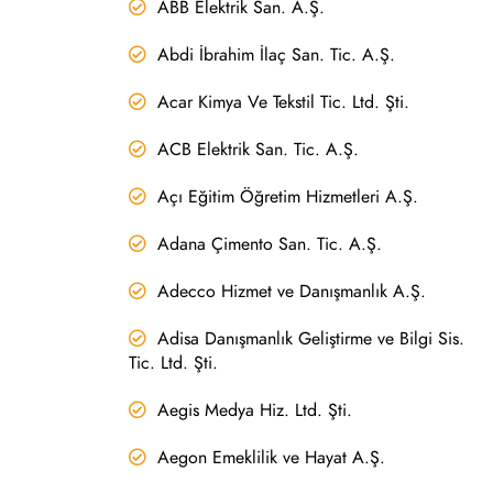
ABB Elektrik San. A.Ş.
Abdi İbrahim İlaç San. Tic. A.Ş.
Acar Kimya Ve Tekstil Tic. Ltd. Şti.
ACB Elektrik San. Tic. A.Ş.
Açı Eğitim Öğretim Hizmetleri A.Ş.
Adana Çimento San. Tic. A.Ş.
Adecco Hizmet ve Danışmanlık A.Ş.
Adisa Danışmanlık Geliştirme ve Bilgi Sis.
Tic. Ltd. Şti.
Aegis Medya Hiz. Ltd. Şti.
Aegon Emeklilik ve Hayat A.Ş.