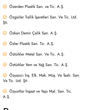
Özerden Plastik San. ve Tic. A.Ş.
Özgürler Trafik İşaretleri San. Ve Tic. Ltd.
Şti.
Özkan Demir Çelik San. A.Ş.
Özler Plastik San. Tic. A.Ş.
Öztürkler Metal San. Ve Tic. A.Ş.
Öztürkler Yem ve Yağ San. Tic. A.Ş.
Özyazıcı İnş. Elk. Mak. Müş. Ve Taah. San.
Ve Tic. Ltd. Şti
Özyurtlar İnşaat ve Yapı Mal. San. Tic.
A.Ş.