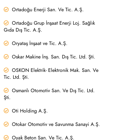
Ortadoğu Enerji San. Ve Tic. A.Ş.
Ortadoğu Grup İnşaat Enerji Loj. Sağlık
Gıda Dış Tic. A.Ş.
Oryataş İnşaat ve Tic. A.Ş.
Oskar Makine İnş. San. Dış Tic. Ltd. Şti.
OSKON Elektrik- Elektronik Mak. San. Ve
Tic. Ltd. Şti.
Osmanlı Otomotiv San. Ve Dış Tic. Ltd.
Şti.
Oti Holding A.Ş.
Otokar Otomotiv ve Savunma Sanayi A.Ş.
Oyak Beton San. Ve Tic. A.Ş.