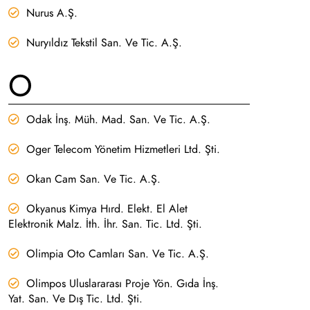
Nurus A.Ş.
Nuryıldız Tekstil San. Ve Tic. A.Ş.
O
Odak İnş. Müh. Mad. San. Ve Tic. A.Ş.
Oger Telecom Yönetim Hizmetleri Ltd. Şti.
Okan Cam San. Ve Tic. A.Ş.
Okyanus Kimya Hırd. Elekt. El Alet
Elektronik Malz. İth. İhr. San. Tic. Ltd. Şti.
Olimpia Oto Camları San. Ve Tic. A.Ş.
Olimpos Uluslararası Proje Yön. Gıda İnş.
Yat. San. Ve Dış Tic. Ltd. Şti.