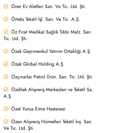
Öner Ev Aletleri San. Ve Tic. Ltd. Şti.
Örteks Tekstil İşl. San. Ve Tic. A.Ş.
Öz Fırat Medikal Sağlık Tıbbi Malz. San.
Tic. Ltd. Şti.
Özak Gayrımenkul Yatırım Ortaklığı A.Ş.
Özak Global Holding A.Ş.
Özçınarlar Petrol Ürün. San. Tic. Ltd. Şti.
Özdilek Alışveriş Merkezleri ve Tekstil Sa.
A.Ş.
Özel Yunus Emre Hastanesi
Özen Alışveriş Hizmetleri Tekstil İnş. San.
Ve Tic. Ltd. Şti.