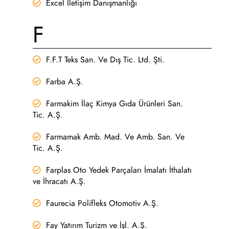
Excel İletişim Danışmanlığı
F
F.F.T Teks San. Ve Dış Tic. Ltd. Şti.
Farba A.Ş.
Farmakim İlaç Kimya Gıda Ürünleri San.
Tic. A.Ş.
Farmamak Amb. Mad. Ve Amb. San. Ve
Tic. A.Ş.
Farplas Oto Yedek Parçaları İmalatı İthalatı
ve İhracatı A.Ş.
Faurecia Polifleks Otomotiv A.Ş.
Fay Yatırım Turizm ve İşl. A.Ş.