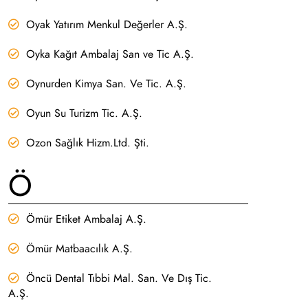
Oyak Yatırım Menkul Değerler A.Ş.
Oyka Kağıt Ambalaj San ve Tic A.Ş.
Oynurden Kimya San. Ve Tic. A.Ş.
Oyun Su Turizm Tic. A.Ş.
Ozon Sağlık Hizm.Ltd. Şti.
Ö
Ömür Etiket Ambalaj A.Ş.
Ömür Matbaacılık A.Ş.
Öncü Dental Tıbbi Mal. San. Ve Dış Tic.
A.Ş.