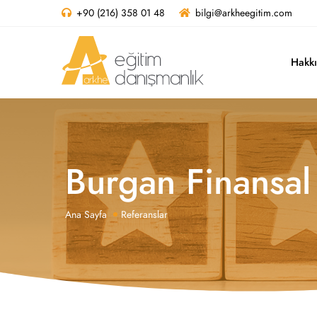
+90 (216) 358 01 48
bilgi@arkheegitim.com
Hakk
Burgan Finansal
Ana Sayfa
Referanslar