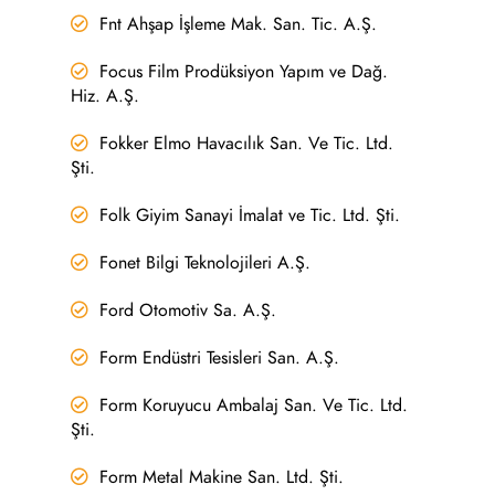
Fnt Ahşap İşleme Mak. San. Tic. A.Ş.
Focus Film Prodüksiyon Yapım ve Dağ.
Hiz. A.Ş.
Fokker Elmo Havacılık San. Ve Tic. Ltd.
Şti.
Folk Giyim Sanayi İmalat ve Tic. Ltd. Şti.
Fonet Bilgi Teknolojileri A.Ş.
Ford Otomotiv Sa. A.Ş.
Form Endüstri Tesisleri San. A.Ş.
Form Koruyucu Ambalaj San. Ve Tic. Ltd.
Şti.
Form Metal Makine San. Ltd. Şti.