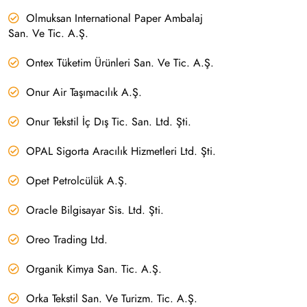
Olmuksan International Paper Ambalaj
San. Ve Tic. A.Ş.
Ontex Tüketim Ürünleri San. Ve Tic. A.Ş.
Onur Air Taşımacılık A.Ş.
Onur Tekstil İç Dış Tic. San. Ltd. Şti.
OPAL Sigorta Aracılık Hizmetleri Ltd. Şti.
Opet Petrolcülük A.Ş.
Oracle Bilgisayar Sis. Ltd. Şti.
Oreo Trading Ltd.
Organik Kimya San. Tic. A.Ş.
Orka Tekstil San. Ve Turizm. Tic. A.Ş.