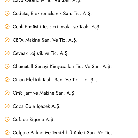
Cavo Otomotiv Tic. Ve San. A.Ş.
Cedetaş Elektromekanik San. Tic. A.Ş.
Cenk Endüstri Tesisleri İmalat ve Taah. A.Ş.
CETA Makine San. Ve Tic. A.Ş.
Ceynak Lojistik ve Tic. A.Ş.
Chemetall Sanayi Kimyasalları Tic. Ve San. A.Ş.
Cihan Elektrik Taah. San. Ve Tic. Ltd. Şti.
CMS Jant ve Makine San. A.Ş.
Coca Cola İçecek A.Ş.
Coface Sigorta A.Ş.
Colgate Palmolive Temizlik Ürünleri San. Ve Tic.