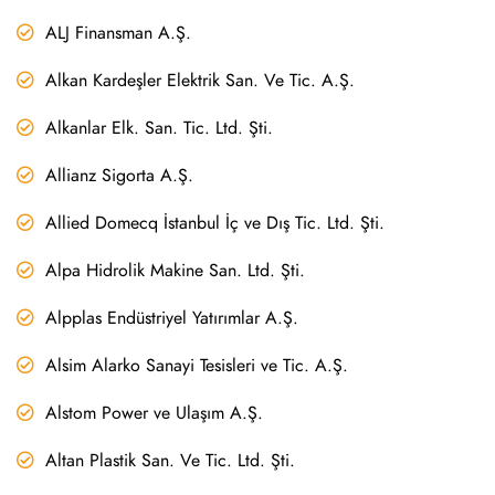
ALJ Finansman A.Ş.
Alkan Kardeşler Elektrik San. Ve Tic. A.Ş.
Alkanlar Elk. San. Tic. Ltd. Şti.
Allianz Sigorta A.Ş.
Allied Domecq İstanbul İç ve Dış Tic. Ltd. Şti.
Alpa Hidrolik Makine San. Ltd. Şti.
Alpplas Endüstriyel Yatırımlar A.Ş.
Alsim Alarko Sanayi Tesisleri ve Tic. A.Ş.
Alstom Power ve Ulaşım A.Ş.
Altan Plastik San. Ve Tic. Ltd. Şti.