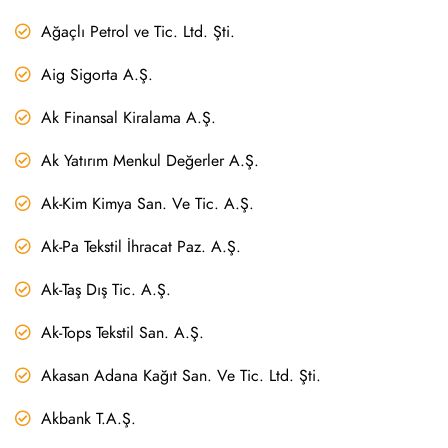
Ağaçlı Petrol ve Tic. Ltd. Şti.
Aig Sigorta A.Ş.
Ak Finansal Kiralama A.Ş.
Ak Yatırım Menkul Değerler A.Ş.
Ak-Kim Kimya San. Ve Tic. A.Ş.
Ak-Pa Tekstil İhracat Paz. A.Ş.
Ak-Taş Dış Tic. A.Ş.
Ak-Tops Tekstil San. A.Ş.
Akasan Adana Kağıt San. Ve Tic. Ltd. Şti.
Akbank T.A.Ş.