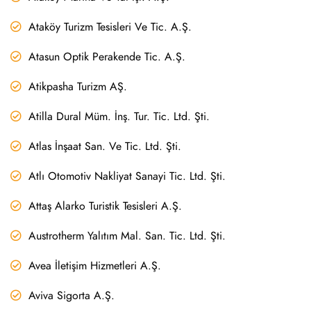
Ataköy Turizm Tesisleri Ve Tic. A.Ş.
Atasun Optik Perakende Tic. A.Ş.
Atikpasha Turizm AŞ.
Atilla Dural Müm. İnş. Tur. Tic. Ltd. Şti.
Atlas İnşaat San. Ve Tic. Ltd. Şti.
Atlı Otomotiv Nakliyat Sanayi Tic. Ltd. Şti.
Attaş Alarko Turistik Tesisleri A.Ş.
Austrotherm Yalıtım Mal. San. Tic. Ltd. Şti.
Avea İletişim Hizmetleri A.Ş.
Aviva Sigorta A.Ş.