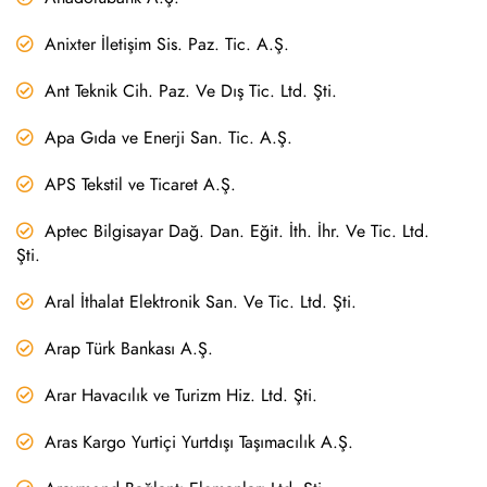
Anixter İletişim Sis. Paz. Tic. A.Ş.
Ant Teknik Cih. Paz. Ve Dış Tic. Ltd. Şti.
Apa Gıda ve Enerji San. Tic. A.Ş.
APS Tekstil ve Ticaret A.Ş.
Aptec Bilgisayar Dağ. Dan. Eğit. İth. İhr. Ve Tic. Ltd.
Şti.
Aral İthalat Elektronik San. Ve Tic. Ltd. Şti.
Arap Türk Bankası A.Ş.
Arar Havacılık ve Turizm Hiz. Ltd. Şti.
Aras Kargo Yurtiçi Yurtdışı Taşımacılık A.Ş.