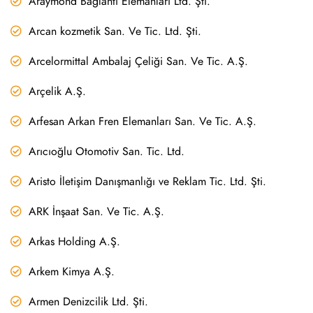
Araymond Bağlantı Elemanları Ltd. Şti.
Arcan kozmetik San. Ve Tic. Ltd. Şti.
Arcelormittal Ambalaj Çeliği San. Ve Tic. A.Ş.
Arçelik A.Ş.
Arfesan Arkan Fren Elemanları San. Ve Tic. A.Ş.
Arıcıoğlu Otomotiv San. Tic. Ltd.
Aristo İletişim Danışmanlığı ve Reklam Tic. Ltd. Şti.
ARK İnşaat San. Ve Tic. A.Ş.
Arkas Holding A.Ş.
Arkem Kimya A.Ş.
Armen Denizcilik Ltd. Şti.