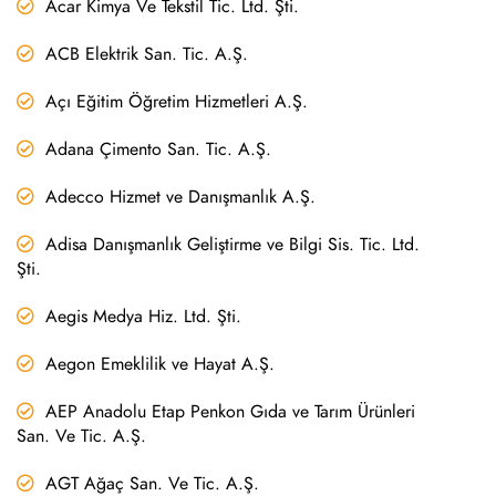
Acar Kimya Ve Tekstil Tic. Ltd. Şti.
ACB Elektrik San. Tic. A.Ş.
Açı Eğitim Öğretim Hizmetleri A.Ş.
Adana Çimento San. Tic. A.Ş.
Adecco Hizmet ve Danışmanlık A.Ş.
Adisa Danışmanlık Geliştirme ve Bilgi Sis. Tic. Ltd.
Şti.
Aegis Medya Hiz. Ltd. Şti.
Aegon Emeklilik ve Hayat A.Ş.
AEP Anadolu Etap Penkon Gıda ve Tarım Ürünleri
San. Ve Tic. A.Ş.
AGT Ağaç San. Ve Tic. A.Ş.