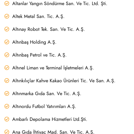
Altanlar Yangın Söndürme San. Ve Tic. Ltd. Şti.
Altek Metal San. Tic. A.Ş.
Altınay Robot Tek. San. Ve Tic. A.Ş.
Altınbaş Holding A.Ş.
Altınbaş Petrol ve Tic. A.Ş.
Altınel Liman ve Terminal İşletmeleri A.Ş.
Altınkılıçlar Kahve Kakao Ürünleri Tic. Ve San. A.Ş.
Altınmarka Gıda San. Ve Tic. A.Ş.
Altınordu Futbol Yatırımları A.Ş.
Ambarlı Depolama Hizmetleri Ltd.Şti.
Ana Gıda İhtiyaç Mad. San. Ve Tic. A.Ş.