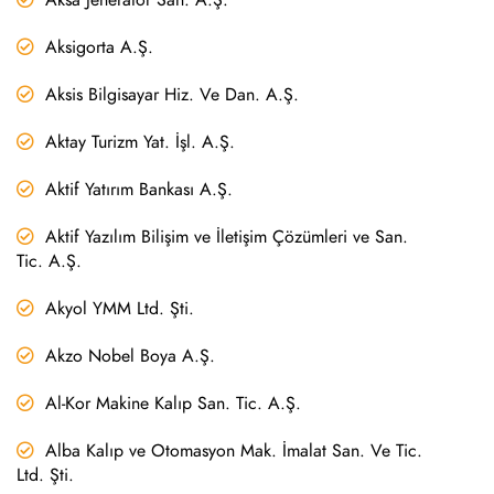
Aksigorta A.Ş.
Aksis Bilgisayar Hiz. Ve Dan. A.Ş.
Aktay Turizm Yat. İşl. A.Ş.
Aktif Yatırım Bankası A.Ş.
Aktif Yazılım Bilişim ve İletişim Çözümleri ve San.
Tic. A.Ş.
Akyol YMM Ltd. Şti.
Akzo Nobel Boya A.Ş.
Al-Kor Makine Kalıp San. Tic. A.Ş.
Alba Kalıp ve Otomasyon Mak. İmalat San. Ve Tic.
Ltd. Şti.