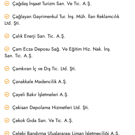
Çağdaş İnşaat Turizm San. Ve Tic. A.Ş.
Çağlayan Gayrimenkul Tur. İnş. Müh. İlan Reklamcılık
Ltd. Şti.
Çalık Enerji San. Tic. A.Ş.
Çam Ecza Deposu Sağ. Ve Eğitim Hiz. Nak. İnş.
San. Tic. A.Ş.
Çamkıran İç ve Dış Tic. Ltd. Şti.
Çanakkale Madencilik A.Ş.
Çayeli Bakır İşletmeleri A.Ş.
Çekisan Depolama Hizmetleri Ltd. Şti.
Çekok Gıda San. Ve Tic. A.Ş.
Çelebi Bandırma Uluslararası Liman İşletmeciliği A.Ş.