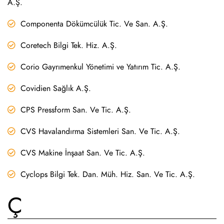
A.Ş.
Componenta Dökümcülük Tic. Ve San. A.Ş.
Coretech Bilgi Tek. Hiz. A.Ş.
Corio Gayrımenkul Yönetimi ve Yatırım Tic. A.Ş.
Covidien Sağlık A.Ş.
CPS Pressform San. Ve Tic. A.Ş.
CVS Havalandırma Sistemleri San. Ve Tic. A.Ş.
CVS Makine İnşaat San. Ve Tic. A.Ş.
Cyclops Bilgi Tek. Dan. Müh. Hiz. San. Ve Tic. A.Ş.
Ç