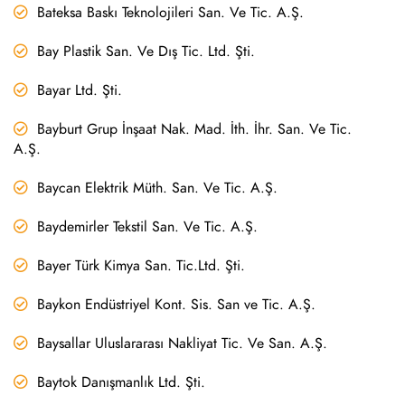
Bateksa Baskı Teknolojileri San. Ve Tic. A.Ş.
Bay Plastik San. Ve Dış Tic. Ltd. Şti.
Bayar Ltd. Şti.
Bayburt Grup İnşaat Nak. Mad. İth. İhr. San. Ve Tic.
A.Ş.
Baycan Elektrik Müth. San. Ve Tic. A.Ş.
Baydemirler Tekstil San. Ve Tic. A.Ş.
Bayer Türk Kimya San. Tic.Ltd. Şti.
Baykon Endüstriyel Kont. Sis. San ve Tic. A.Ş.
Baysallar Uluslararası Nakliyat Tic. Ve San. A.Ş.
Baytok Danışmanlık Ltd. Şti.