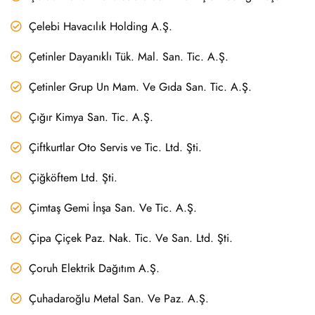
Çelebi Havacılık Holding A.Ş.
Çetinler Dayanıklı Tük. Mal. San. Tic. A.Ş.
Çetinler Grup Un Mam. Ve Gıda San. Tic. A.Ş.
Çığır Kimya San. Tic. A.Ş.
Çiftkurtlar Oto Servis ve Tic. Ltd. Şti.
Çiğköftem Ltd. Şti.
Çimtaş Gemi İnşa San. Ve Tic. A.Ş.
Çipa Çiçek Paz. Nak. Tic. Ve San. Ltd. Şti.
Çoruh Elektrik Dağıtım A.Ş.
Çuhadaroğlu Metal San. Ve Paz. A.Ş.