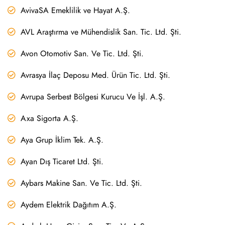
AvivaSA Emeklilik ve Hayat A.Ş.
AVL Araştırma ve Mühendislik San. Tic. Ltd. Şti.
Avon Otomotiv San. Ve Tic. Ltd. Şti.
Avrasya İlaç Deposu Med. Ürün Tic. Ltd. Şti.
Avrupa Serbest Bölgesi Kurucu Ve İşl. A.Ş.
Axa Sigorta A.Ş.
Aya Grup İklim Tek. A.Ş.
Ayan Dış Ticaret Ltd. Şti.
Aybars Makine San. Ve Tic. Ltd. Şti.
Aydem Elektrik Dağıtım A.Ş.