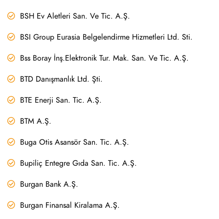
BSH Ev Aletleri San. Ve Tic. A.Ş.
BSI Group Eurasia Belgelendirme Hizmetleri Ltd. Sti.
Bss Boray İnş.Elektronik Tur. Mak. San. Ve Tic. A.Ş.
BTD Danışmanlık Ltd. Şti.
BTE Enerji San. Tic. A.Ş.
BTM A.Ş.
Buga Otis Asansör San. Tic. A.Ş.
Bupiliç Entegre Gıda San. Tic. A.Ş.
Burgan Bank A.Ş.
Burgan Finansal Kiralama A.Ş.