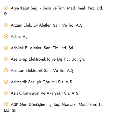
Arya Kağıt Sağlık Gıda ve Tem. Mad. İmal. Paz. Ltd.
Şti.
Arzum Elek. Ev Aletleri San. Ve Tic. A.Ş.
Asbas Aş.
Asbilek El Aletleri San. Tic. Ltd. Şti.
AselGrup Elektronik İç ve Dış Tic. Ltd. Şti.
Aselsan Elektronik San. Ve Tic. A.Ş.
Asimetrik Ses Işık Görüntü Sis. A.Ş.
Asis Otomasyon Ve Akaryakıt Sis. A.Ş.
ASK Geri Dönüşüm İnş. Taş. Akaryakıt Mad. San. Tic.
Ltd. Şti.