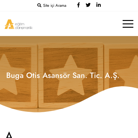
Site içi Arama
Buga Otis Asansör San. Tic. A.Ş.
A