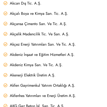
Akcan Dış Tic. A.Ş.
Akçalı Boya ve Kimya San. Tic. A.Ş.
Akçansa Çimento San. Ve Tic. A.Ş.
Akçelik Madencilik Tic. Ve San. A.Ş.
Akçez Enerji Yatırımları San. Ve Tic. A.Ş.
Akdeniz İnşaat ve Eğitim Hizmetleri A.Ş.
Akdeniz Kimya San. Ve Tic. A.Ş.
Akenerji Elektrik Üretim A.Ş.
Akfen Gayrimenkul Yatırım Ortaklığı A.Ş.
Akfenhes Yatırımları ve Enerji Üretim A.Ş.
AKG Gaz Beton İşl. San. Tic. A.Ş.