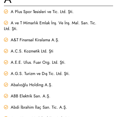
A Plus Spor Tesisleri ve Tic. Ltd. Şti.
A ve T Mimarlık Emlak İnş. Ve İnş. Mal. San. Tic.
Ltd. Şti.
A&T Finansal Kiralama A.Ş.
A.C.S. Kozmetik Ltd. Şti
A.E.E. Ulus. Fuar Org. Ltd. Şti.
A.G.S. Turizm ve Dış Tic. Ltd. Şti.
Abalıoğlu Holding A.Ş.
ABB Elektrik San. A.Ş.
Abdi İbrahim İlaç San. Tic. A.Ş.