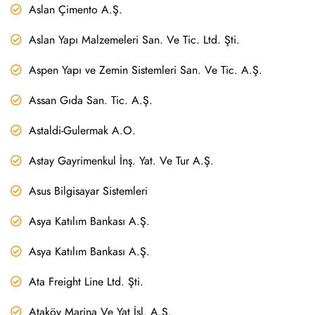
Aslan Çimento A.Ş.
Aslan Yapı Malzemeleri San. Ve Tic. Ltd. Şti.
Aspen Yapı ve Zemin Sistemleri San. Ve Tic. A.Ş.
Assan Gıda San. Tic. A.Ş.
Astaldi-Gulermak A.O.
Astay Gayrimenkul İnş. Yat. Ve Tur A.Ş.
Asus Bilgisayar Sistemleri
Asya Katılım Bankası A.Ş.
Asya Katılım Bankası A.Ş.
Ata Freight Line Ltd. Şti.
Ataköy Marina Ve Yat İşl. A.Ş.