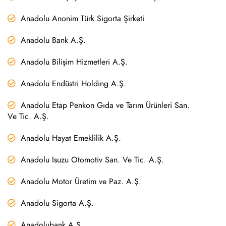
Anadolu Anonim Türk Sigorta Şirketi
Anadolu Bank A.Ş.
Anadolu Bilişim Hizmetleri A.Ş.
Anadolu Endüstri Holding A.Ş.
Anadolu Etap Penkon Gıda ve Tarım Ürünleri San.
Ve Tic. A.Ş.
Anadolu Hayat Emeklilik A.Ş.
Anadolu Isuzu Otomotiv San. Ve Tic. A.Ş.
Anadolu Motor Üretim ve Paz. A.Ş.
Anadolu Sigorta A.Ş.
Anadolubank A.Ş.