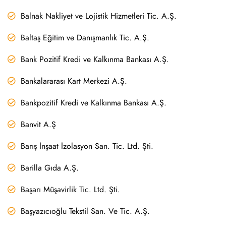
Balnak Nakliyet ve Lojistik Hizmetleri Tic. A.Ş.
Baltaş Eğitim ve Danışmanlık Tic. A.Ş.
Bank Pozitif Kredi ve Kalkınma Bankası A.Ş.
Bankalararası Kart Merkezi A.Ş.
Bankpozitif Kredi ve Kalkınma Bankası A.Ş.
Banvit A.Ş
Barış İnşaat İzolasyon San. Tic. Ltd. Şti.
Barilla Gıda A.Ş.
Başarı Müşavirlik Tic. Ltd. Şti.
Başyazıcıoğlu Tekstil San. Ve Tic. A.Ş.