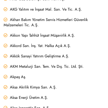
AKG Yalıtım ve İnşaat Mal. San. Ve Tic. A.Ş.
Akhan Bakım Yönetim Servis Hizmetleri Güvenlik
Malzemeleri Tic. A.Ş.
Akkon Yapı Tahhüt İnşaat Müşavirlik A.Ş.
Akkord San. İnş. Yat. Halka Açık A.Ş.
Akkök Sanayi Yatırım Geliştirme A.Ş.
AKM Metalurji San. Tem. Ve Dış. Tic. Ltd. Şti.
Akpaş Aş.
Aksa Akrilik Kimya San. A.Ş.
Aksa Enerji Üretim A.Ş.
Aksa Jeneratör San. A.Ş.