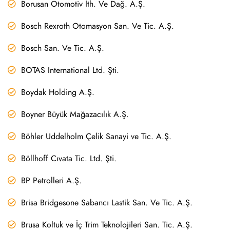
Borusan Otomotiv İth. Ve Dağ. A.Ş.
Bosch Rexroth Otomasyon San. Ve Tic. A.Ş.
Bosch San. Ve Tic. A.Ş.
BOTAS International Ltd. Şti.
Boydak Holding A.Ş.
Boyner Büyük Mağazacılık A.Ş.
Böhler Uddelholm Çelik Sanayi ve Tic. A.Ş.
Böllhoff Cıvata Tic. Ltd. Şti.
BP Petrolleri A.Ş.
Brisa Bridgesone Sabancı Lastik San. Ve Tic. A.Ş.
Brusa Koltuk ve İç Trim Teknolojileri San. Tic. A.Ş.