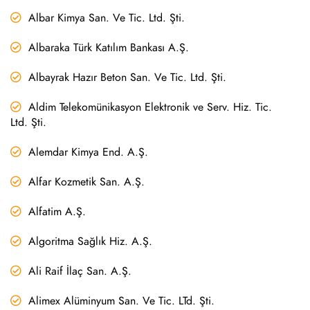
Albar Kimya San. Ve Tic. Ltd. Şti.
Albaraka Türk Katılım Bankası A.Ş.
Albayrak Hazır Beton San. Ve Tic. Ltd. Şti.
Aldim Telekomünikasyon Elektronik ve Serv. Hiz. Tic.
Ltd. Şti.
Alemdar Kimya End. A.Ş.
Alfar Kozmetik San. A.Ş.
Alfatim A.Ş.
Algoritma Sağlık Hiz. A.Ş.
Ali Raif İlaç San. A.Ş.
Alimex Alüminyum San. Ve Tic. LTd. Şti.