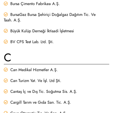
Bursa Çimento Fabrikası A.Ş.
BursaGaz Bursa Şehiriçi Doğalgaz Dağıtım Tic. Ve
Taah. A.Ş.
Büyük Kulüp Derneği İktisadi İşletmesi
BV CPS Test Lab. Ltd. Şti.
C
Can Medikal Hizmetler A.Ş.
Can Turizm Yat. Ve İşl. Ltd Şti.
Cantaş İç ve Dış Tic. Soğutma Sis. A.Ş.
Cargill Tarım ve Gıda San. Tic. A.Ş.