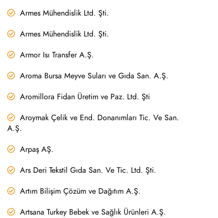
Armes Mühendislik Ltd. Şti.
Armes Mühendislik Ltd. Şti.
Armor Isı Transfer A.Ş.
Aroma Bursa Meyve Suları ve Gıda San. A.Ş.
Aromillora Fidan Üretim ve Paz. Ltd. Şti
Aroymak Çelik ve End. Donanımları Tic. Ve San.
A.Ş.
Arpaş AŞ.
Ars Deri Tekstil Gıda San. Ve Tic. Ltd. Şti.
Artım Bilişim Çözüm ve Dağıtım A.Ş.
Artsana Turkey Bebek ve Sağlık Ürünleri A.Ş.