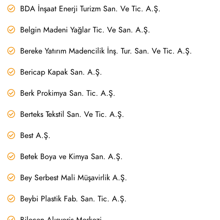
BDA İnşaat Enerji Turizm San. Ve Tic. A.Ş.
Belgin Madeni Yağlar Tic. Ve San. A.Ş.
Bereke Yatırım Madencilik İnş. Tur. San. Ve Tic. A.Ş.
Bericap Kapak San. A.Ş.
Berk Prokimya San. Tic. A.Ş.
Berteks Tekstil San. Ve Tic. A.Ş.
Best A.Ş.
Betek Boya ve Kimya San. A.Ş.
Bey Serbest Mali Müşavirlik A.Ş.
Beybi Plastik Fab. San. Tic. A.Ş.
Bilecen Alışveriş Merkezi