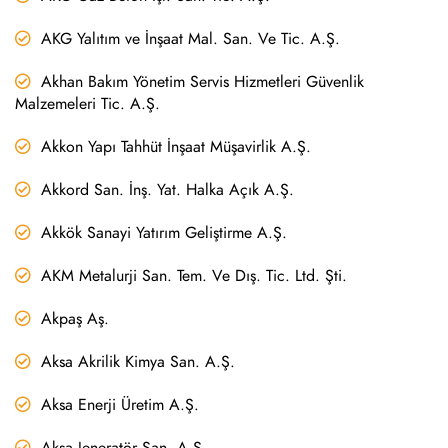
AKG Yalıtım ve İnşaat Mal. San. Ve Tic. A.Ş.
Akhan Bakım Yönetim Servis Hizmetleri Güvenlik
Malzemeleri Tic. A.Ş.
Akkon Yapı Tahhüt İnşaat Müşavirlik A.Ş.
Akkord San. İnş. Yat. Halka Açık A.Ş.
Akkök Sanayi Yatırım Geliştirme A.Ş.
AKM Metalurji San. Tem. Ve Dış. Tic. Ltd. Şti.
Akpaş Aş.
Aksa Akrilik Kimya San. A.Ş.
Aksa Enerji Üretim A.Ş.
Aksa Jeneratör San. A.Ş.