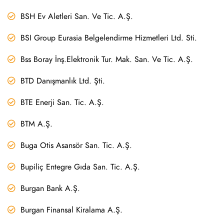
BSH Ev Aletleri San. Ve Tic. A.Ş.
BSI Group Eurasia Belgelendirme Hizmetleri Ltd. Sti.
Bss Boray İnş.Elektronik Tur. Mak. San. Ve Tic. A.Ş.
BTD Danışmanlık Ltd. Şti.
BTE Enerji San. Tic. A.Ş.
BTM A.Ş.
Buga Otis Asansör San. Tic. A.Ş.
Bupiliç Entegre Gıda San. Tic. A.Ş.
Burgan Bank A.Ş.
Burgan Finansal Kiralama A.Ş.