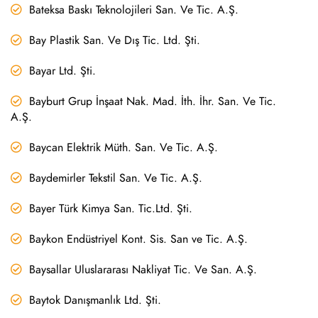
Bateksa Baskı Teknolojileri San. Ve Tic. A.Ş.
Bay Plastik San. Ve Dış Tic. Ltd. Şti.
Bayar Ltd. Şti.
Bayburt Grup İnşaat Nak. Mad. İth. İhr. San. Ve Tic.
A.Ş.
Baycan Elektrik Müth. San. Ve Tic. A.Ş.
Baydemirler Tekstil San. Ve Tic. A.Ş.
Bayer Türk Kimya San. Tic.Ltd. Şti.
Baykon Endüstriyel Kont. Sis. San ve Tic. A.Ş.
Baysallar Uluslararası Nakliyat Tic. Ve San. A.Ş.
Baytok Danışmanlık Ltd. Şti.