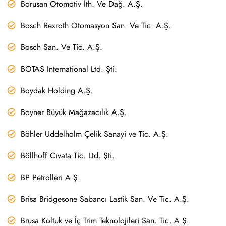
Borusan Otomotiv İth. Ve Dağ. A.Ş.
Bosch Rexroth Otomasyon San. Ve Tic. A.Ş.
Bosch San. Ve Tic. A.Ş.
BOTAS International Ltd. Şti.
Boydak Holding A.Ş.
Boyner Büyük Mağazacılık A.Ş.
Böhler Uddelholm Çelik Sanayi ve Tic. A.Ş.
Böllhoff Cıvata Tic. Ltd. Şti.
BP Petrolleri A.Ş.
Brisa Bridgesone Sabancı Lastik San. Ve Tic. A.Ş.
Brusa Koltuk ve İç Trim Teknolojileri San. Tic. A.Ş.