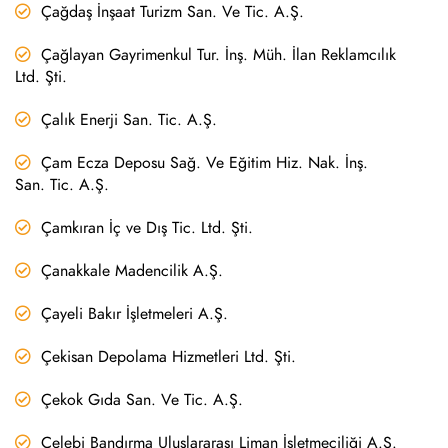
Çağdaş İnşaat Turizm San. Ve Tic. A.Ş.
Çağlayan Gayrimenkul Tur. İnş. Müh. İlan Reklamcılık
Ltd. Şti.
Çalık Enerji San. Tic. A.Ş.
Çam Ecza Deposu Sağ. Ve Eğitim Hiz. Nak. İnş.
San. Tic. A.Ş.
Çamkıran İç ve Dış Tic. Ltd. Şti.
Çanakkale Madencilik A.Ş.
Çayeli Bakır İşletmeleri A.Ş.
Çekisan Depolama Hizmetleri Ltd. Şti.
Çekok Gıda San. Ve Tic. A.Ş.
Çelebi Bandırma Uluslararası Liman İşletmeciliği A.Ş.