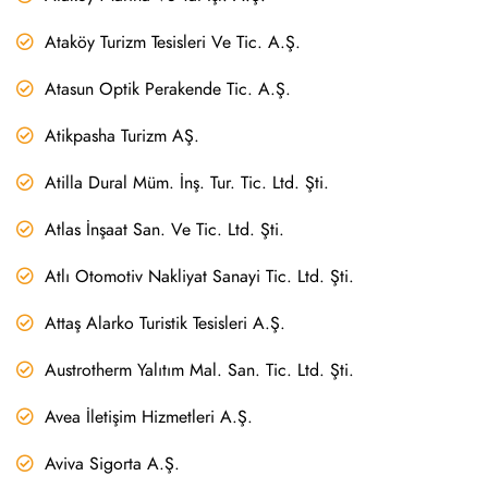
Ataköy Turizm Tesisleri Ve Tic. A.Ş.
Atasun Optik Perakende Tic. A.Ş.
Atikpasha Turizm AŞ.
Atilla Dural Müm. İnş. Tur. Tic. Ltd. Şti.
Atlas İnşaat San. Ve Tic. Ltd. Şti.
Atlı Otomotiv Nakliyat Sanayi Tic. Ltd. Şti.
Attaş Alarko Turistik Tesisleri A.Ş.
Austrotherm Yalıtım Mal. San. Tic. Ltd. Şti.
Avea İletişim Hizmetleri A.Ş.
Aviva Sigorta A.Ş.