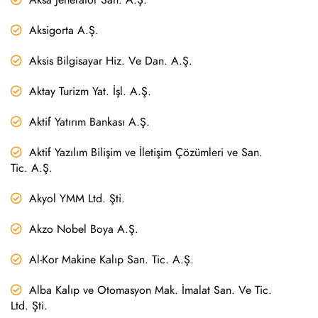
Aksigorta A.Ş.
Aksis Bilgisayar Hiz. Ve Dan. A.Ş.
Aktay Turizm Yat. İşl. A.Ş.
Aktif Yatırım Bankası A.Ş.
Aktif Yazılım Bilişim ve İletişim Çözümleri ve San.
Tic. A.Ş.
Akyol YMM Ltd. Şti.
Akzo Nobel Boya A.Ş.
Al-Kor Makine Kalıp San. Tic. A.Ş.
Alba Kalıp ve Otomasyon Mak. İmalat San. Ve Tic.
Ltd. Şti.