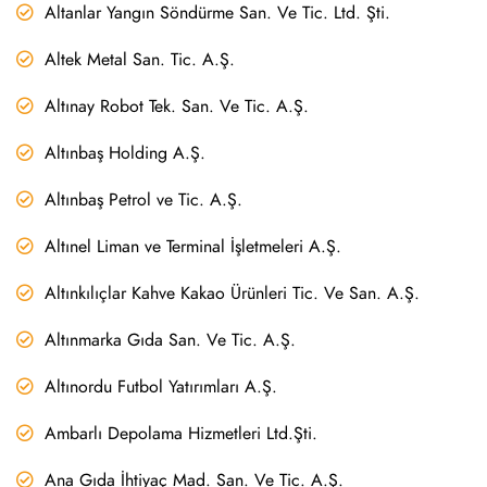
Altanlar Yangın Söndürme San. Ve Tic. Ltd. Şti.
Altek Metal San. Tic. A.Ş.
Altınay Robot Tek. San. Ve Tic. A.Ş.
Altınbaş Holding A.Ş.
Altınbaş Petrol ve Tic. A.Ş.
Altınel Liman ve Terminal İşletmeleri A.Ş.
Altınkılıçlar Kahve Kakao Ürünleri Tic. Ve San. A.Ş.
Altınmarka Gıda San. Ve Tic. A.Ş.
Altınordu Futbol Yatırımları A.Ş.
Ambarlı Depolama Hizmetleri Ltd.Şti.
Ana Gıda İhtiyaç Mad. San. Ve Tic. A.Ş.