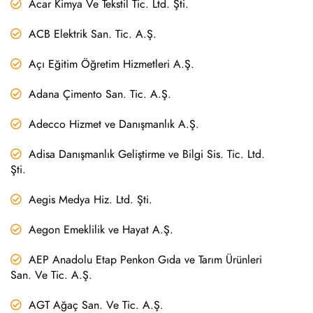
Acar Kimya Ve Tekstil Tic. Ltd. Şti.
ACB Elektrik San. Tic. A.Ş.
Açı Eğitim Öğretim Hizmetleri A.Ş.
Adana Çimento San. Tic. A.Ş.
Adecco Hizmet ve Danışmanlık A.Ş.
Adisa Danışmanlık Geliştirme ve Bilgi Sis. Tic. Ltd.
Şti.
Aegis Medya Hiz. Ltd. Şti.
Aegon Emeklilik ve Hayat A.Ş.
AEP Anadolu Etap Penkon Gıda ve Tarım Ürünleri
San. Ve Tic. A.Ş.
AGT Ağaç San. Ve Tic. A.Ş.