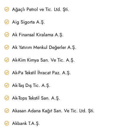
Ağaçlı Petrol ve Tic. Ltd. Şti.
Aig Sigorta A.Ş.
Ak Finansal Kiralama A.Ş.
Ak Yatırım Menkul Değerler A.Ş.
Ak-Kim Kimya San. Ve Tic. A.Ş.
Ak-Pa Tekstil İhracat Paz. A.Ş.
Ak-Taş Dış Tic. A.Ş.
Ak-Tops Tekstil San. A.Ş.
Akasan Adana Kağıt San. Ve Tic. Ltd. Şti.
Akbank T.A.Ş.