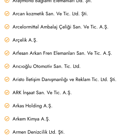
Araymond Bağlantı Elemanları Ltd. Şti.
Arcan kozmetik San. Ve Tic. Ltd. Şti.
Arcelormittal Ambalaj Çeliği San. Ve Tic. A.Ş.
Arçelik A.Ş.
Arfesan Arkan Fren Elemanları San. Ve Tic. A.Ş.
Arıcıoğlu Otomotiv San. Tic. Ltd.
Aristo İletişim Danışmanlığı ve Reklam Tic. Ltd. Şti.
ARK İnşaat San. Ve Tic. A.Ş.
Arkas Holding A.Ş.
Arkem Kimya A.Ş.
Armen Denizcilik Ltd. Şti.