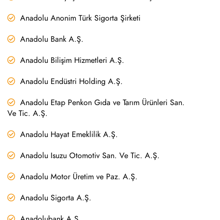
Anadolu Anonim Türk Sigorta Şirketi
Anadolu Bank A.Ş.
Anadolu Bilişim Hizmetleri A.Ş.
Anadolu Endüstri Holding A.Ş.
Anadolu Etap Penkon Gıda ve Tarım Ürünleri San.
Ve Tic. A.Ş.
Anadolu Hayat Emeklilik A.Ş.
Anadolu Isuzu Otomotiv San. Ve Tic. A.Ş.
Anadolu Motor Üretim ve Paz. A.Ş.
Anadolu Sigorta A.Ş.
Anadolubank A.Ş.