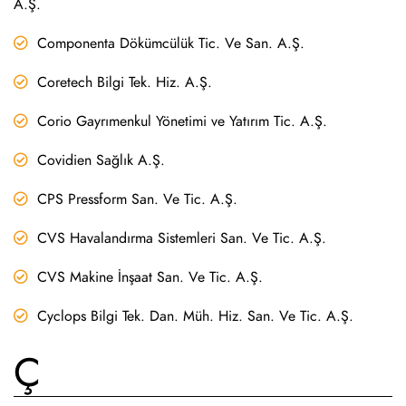
A.Ş.
Componenta Dökümcülük Tic. Ve San. A.Ş.
Coretech Bilgi Tek. Hiz. A.Ş.
Corio Gayrımenkul Yönetimi ve Yatırım Tic. A.Ş.
Covidien Sağlık A.Ş.
CPS Pressform San. Ve Tic. A.Ş.
CVS Havalandırma Sistemleri San. Ve Tic. A.Ş.
CVS Makine İnşaat San. Ve Tic. A.Ş.
Cyclops Bilgi Tek. Dan. Müh. Hiz. San. Ve Tic. A.Ş.
Ç