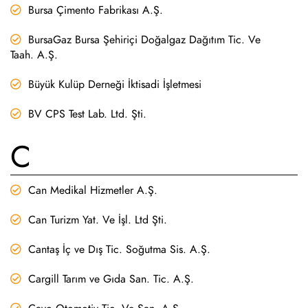
Bursa Çimento Fabrikası A.Ş.
BursaGaz Bursa Şehiriçi Doğalgaz Dağıtım Tic. Ve
Taah. A.Ş.
Büyük Kulüp Derneği İktisadi İşletmesi
BV CPS Test Lab. Ltd. Şti.
C
Can Medikal Hizmetler A.Ş.
Can Turizm Yat. Ve İşl. Ltd Şti.
Cantaş İç ve Dış Tic. Soğutma Sis. A.Ş.
Cargill Tarım ve Gıda San. Tic. A.Ş.