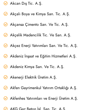
Akcan Dış Tic. A.Ş.
Akçalı Boya ve Kimya San. Tic. A.Ş.
Akçansa Çimento San. Ve Tic. A.Ş.
Akçelik Madencilik Tic. Ve San. A.Ş.
Akçez Enerji Yatırımları San. Ve Tic. A.Ş.
Akdeniz İnşaat ve Eğitim Hizmetleri A.Ş.
Akdeniz Kimya San. Ve Tic. A.Ş.
Akenerji Elektrik Üretim A.Ş.
Akfen Gayrimenkul Yatırım Ortaklığı A.Ş.
Akfenhes Yatırımları ve Enerji Üretim A.Ş.
AKG Gaz Beton İşl. San. Tic. A.Ş.