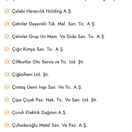
Çelebi Havacılık Holding A.Ş.
Çetinler Dayanıklı Tük. Mal. San. Tic. A.Ş.
Çetinler Grup Un Mam. Ve Gıda San. Tic. A.Ş.
Çığır Kimya San. Tic. A.Ş.
Çiftkurtlar Oto Servis ve Tic. Ltd. Şti.
Çiğköftem Ltd. Şti.
Çimtaş Gemi İnşa San. Ve Tic. A.Ş.
Çipa Çiçek Paz. Nak. Tic. Ve San. Ltd. Şti.
Çoruh Elektrik Dağıtım A.Ş.
Çuhadaroğlu Metal San. Ve Paz. A.Ş.