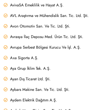
AvivaSA Emeklilik ve Hayat A.Ş.
AVL Araştırma ve Mühendislik San. Tic. Ltd. Şti.
Avon Otomotiv San. Ve Tic. Ltd. Şti.
Avrasya İlaç Deposu Med. Ürün Tic. Ltd. Şti.
Avrupa Serbest Bölgesi Kurucu Ve İşl. A.Ş.
Axa Sigorta A.Ş.
Aya Grup İklim Tek. A.Ş.
Ayan Dış Ticaret Ltd. Şti.
Aybars Makine San. Ve Tic. Ltd. Şti.
Aydem Elektrik Dağıtım A.Ş.