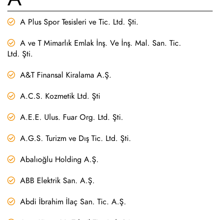
A Plus Spor Tesisleri ve Tic. Ltd. Şti.
A ve T Mimarlık Emlak İnş. Ve İnş. Mal. San. Tic.
Ltd. Şti.
A&T Finansal Kiralama A.Ş.
A.C.S. Kozmetik Ltd. Şti
A.E.E. Ulus. Fuar Org. Ltd. Şti.
A.G.S. Turizm ve Dış Tic. Ltd. Şti.
Abalıoğlu Holding A.Ş.
ABB Elektrik San. A.Ş.
Abdi İbrahim İlaç San. Tic. A.Ş.