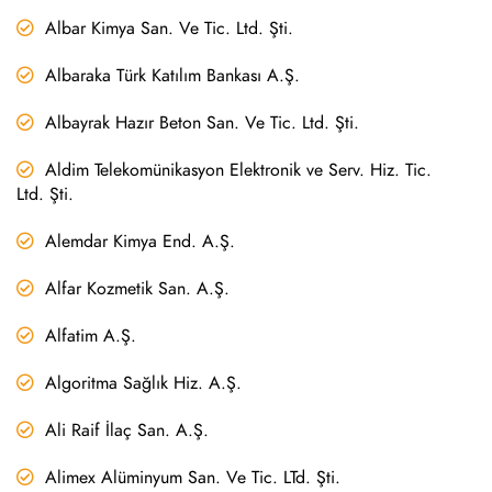
Albar Kimya San. Ve Tic. Ltd. Şti.
Albaraka Türk Katılım Bankası A.Ş.
Albayrak Hazır Beton San. Ve Tic. Ltd. Şti.
Aldim Telekomünikasyon Elektronik ve Serv. Hiz. Tic.
Ltd. Şti.
Alemdar Kimya End. A.Ş.
Alfar Kozmetik San. A.Ş.
Alfatim A.Ş.
Algoritma Sağlık Hiz. A.Ş.
Ali Raif İlaç San. A.Ş.
Alimex Alüminyum San. Ve Tic. LTd. Şti.