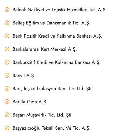
Balnak Nakliyet ve Lojistik Hizmetleri Tic. A.Ş.
Baltaş Eğitim ve Danışmanlık Tic. A.Ş.
Bank Pozitif Kredi ve Kalkınma Bankası A.Ş.
Bankalararası Kart Merkezi A.Ş.
Bankpozitif Kredi ve Kalkınma Bankası A.Ş.
Banvit A.Ş
Barış İnşaat İzolasyon San. Tic. Ltd. Şti.
Barilla Gıda A.Ş.
Başarı Müşavirlik Tic. Ltd. Şti.
Başyazıcıoğlu Tekstil San. Ve Tic. A.Ş.