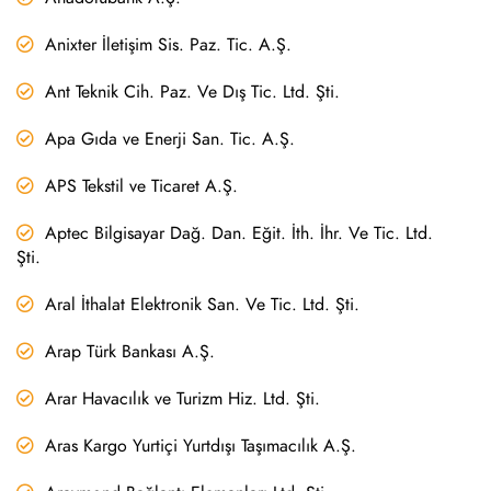
Anixter İletişim Sis. Paz. Tic. A.Ş.
Ant Teknik Cih. Paz. Ve Dış Tic. Ltd. Şti.
Apa Gıda ve Enerji San. Tic. A.Ş.
APS Tekstil ve Ticaret A.Ş.
Aptec Bilgisayar Dağ. Dan. Eğit. İth. İhr. Ve Tic. Ltd.
Şti.
Aral İthalat Elektronik San. Ve Tic. Ltd. Şti.
Arap Türk Bankası A.Ş.
Arar Havacılık ve Turizm Hiz. Ltd. Şti.
Aras Kargo Yurtiçi Yurtdışı Taşımacılık A.Ş.