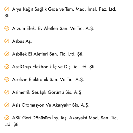
Arya Kağıt Sağlık Gıda ve Tem. Mad. İmal. Paz. Ltd.
Şti.
Arzum Elek. Ev Aletleri San. Ve Tic. A.Ş.
Asbas Aş.
Asbilek El Aletleri San. Tic. Ltd. Şti.
AselGrup Elektronik İç ve Dış Tic. Ltd. Şti.
Aselsan Elektronik San. Ve Tic. A.Ş.
Asimetrik Ses Işık Görüntü Sis. A.Ş.
Asis Otomasyon Ve Akaryakıt Sis. A.Ş.
ASK Geri Dönüşüm İnş. Taş. Akaryakıt Mad. San. Tic.
Ltd. Şti.