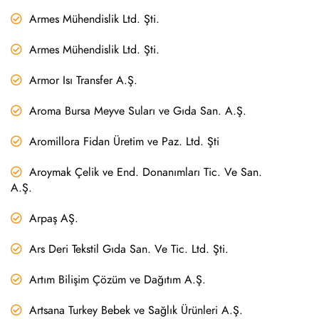
Armes Mühendislik Ltd. Şti.
Armes Mühendislik Ltd. Şti.
Armor Isı Transfer A.Ş.
Aroma Bursa Meyve Suları ve Gıda San. A.Ş.
Aromillora Fidan Üretim ve Paz. Ltd. Şti
Aroymak Çelik ve End. Donanımları Tic. Ve San.
A.Ş.
Arpaş AŞ.
Ars Deri Tekstil Gıda San. Ve Tic. Ltd. Şti.
Artım Bilişim Çözüm ve Dağıtım A.Ş.
Artsana Turkey Bebek ve Sağlık Ürünleri A.Ş.