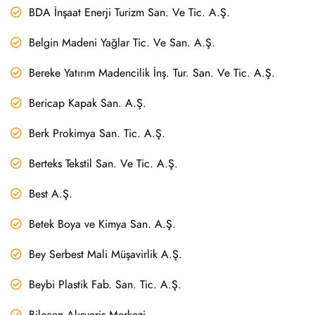
BDA İnşaat Enerji Turizm San. Ve Tic. A.Ş.
Belgin Madeni Yağlar Tic. Ve San. A.Ş.
Bereke Yatırım Madencilik İnş. Tur. San. Ve Tic. A.Ş.
Bericap Kapak San. A.Ş.
Berk Prokimya San. Tic. A.Ş.
Berteks Tekstil San. Ve Tic. A.Ş.
Best A.Ş.
Betek Boya ve Kimya San. A.Ş.
Bey Serbest Mali Müşavirlik A.Ş.
Beybi Plastik Fab. San. Tic. A.Ş.
Bilecen Alışveriş Merkezi