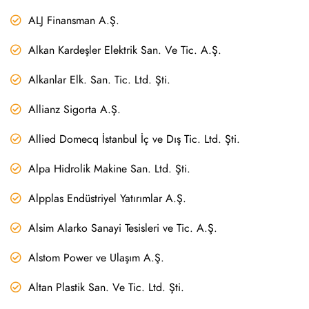
ALJ Finansman A.Ş.
Alkan Kardeşler Elektrik San. Ve Tic. A.Ş.
Alkanlar Elk. San. Tic. Ltd. Şti.
Allianz Sigorta A.Ş.
Allied Domecq İstanbul İç ve Dış Tic. Ltd. Şti.
Alpa Hidrolik Makine San. Ltd. Şti.
Alpplas Endüstriyel Yatırımlar A.Ş.
Alsim Alarko Sanayi Tesisleri ve Tic. A.Ş.
Alstom Power ve Ulaşım A.Ş.
Altan Plastik San. Ve Tic. Ltd. Şti.