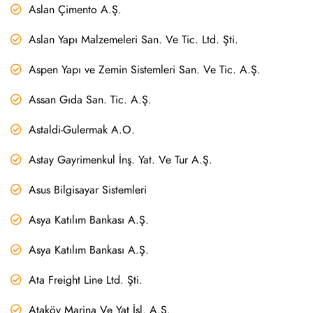
Aslan Çimento A.Ş.
Aslan Yapı Malzemeleri San. Ve Tic. Ltd. Şti.
Aspen Yapı ve Zemin Sistemleri San. Ve Tic. A.Ş.
Assan Gıda San. Tic. A.Ş.
Astaldi-Gulermak A.O.
Astay Gayrimenkul İnş. Yat. Ve Tur A.Ş.
Asus Bilgisayar Sistemleri
Asya Katılım Bankası A.Ş.
Asya Katılım Bankası A.Ş.
Ata Freight Line Ltd. Şti.
Ataköy Marina Ve Yat İşl. A.Ş.