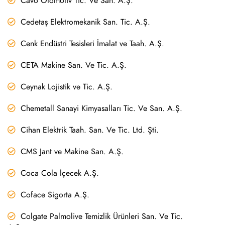
Cavo Otomotiv Tic. Ve San. A.Ş.
Cedetaş Elektromekanik San. Tic. A.Ş.
Cenk Endüstri Tesisleri İmalat ve Taah. A.Ş.
CETA Makine San. Ve Tic. A.Ş.
Ceynak Lojistik ve Tic. A.Ş.
Chemetall Sanayi Kimyasalları Tic. Ve San. A.Ş.
Cihan Elektrik Taah. San. Ve Tic. Ltd. Şti.
CMS Jant ve Makine San. A.Ş.
Coca Cola İçecek A.Ş.
Coface Sigorta A.Ş.
Colgate Palmolive Temizlik Ürünleri San. Ve Tic.