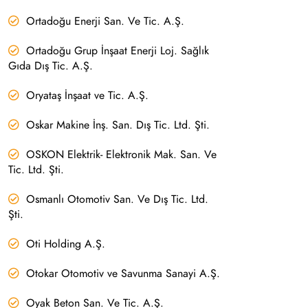
Ortadoğu Enerji San. Ve Tic. A.Ş.
Ortadoğu Grup İnşaat Enerji Loj. Sağlık
Gıda Dış Tic. A.Ş.
Oryataş İnşaat ve Tic. A.Ş.
Oskar Makine İnş. San. Dış Tic. Ltd. Şti.
OSKON Elektrik- Elektronik Mak. San. Ve
Tic. Ltd. Şti.
Osmanlı Otomotiv San. Ve Dış Tic. Ltd.
Şti.
Oti Holding A.Ş.
Otokar Otomotiv ve Savunma Sanayi A.Ş.
Oyak Beton San. Ve Tic. A.Ş.