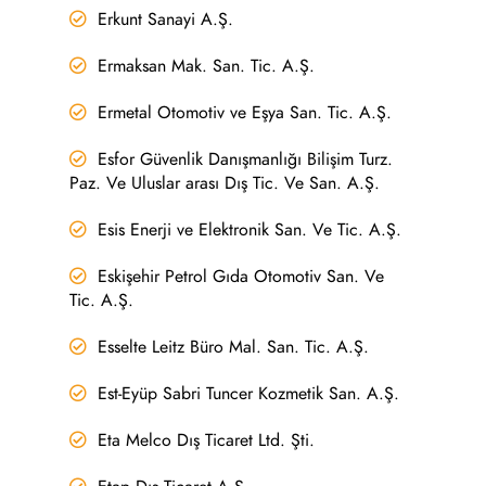
Erkunt Sanayi A.Ş.
Ermaksan Mak. San. Tic. A.Ş.
Ermetal Otomotiv ve Eşya San. Tic. A.Ş.
Esfor Güvenlik Danışmanlığı Bilişim Turz.
Paz. Ve Uluslar arası Dış Tic. Ve San. A.Ş.
Esis Enerji ve Elektronik San. Ve Tic. A.Ş.
Eskişehir Petrol Gıda Otomotiv San. Ve
Tic. A.Ş.
Esselte Leitz Büro Mal. San. Tic. A.Ş.
Est-Eyüp Sabri Tuncer Kozmetik San. A.Ş.
Eta Melco Dış Ticaret Ltd. Şti.