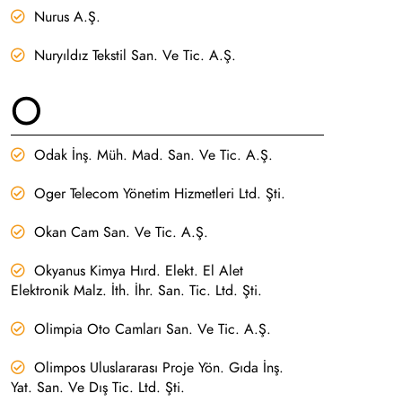
Nurus A.Ş.
Nuryıldız Tekstil San. Ve Tic. A.Ş.
O
Odak İnş. Müh. Mad. San. Ve Tic. A.Ş.
Oger Telecom Yönetim Hizmetleri Ltd. Şti.
Okan Cam San. Ve Tic. A.Ş.
Okyanus Kimya Hırd. Elekt. El Alet
Elektronik Malz. İth. İhr. San. Tic. Ltd. Şti.
Olimpia Oto Camları San. Ve Tic. A.Ş.
Olimpos Uluslararası Proje Yön. Gıda İnş.
Yat. San. Ve Dış Tic. Ltd. Şti.