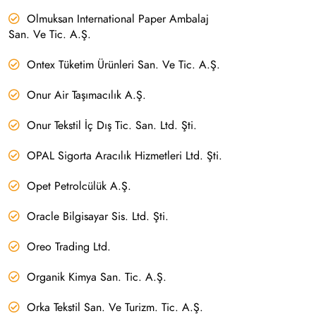
Olmuksan International Paper Ambalaj
San. Ve Tic. A.Ş.
Ontex Tüketim Ürünleri San. Ve Tic. A.Ş.
Onur Air Taşımacılık A.Ş.
Onur Tekstil İç Dış Tic. San. Ltd. Şti.
OPAL Sigorta Aracılık Hizmetleri Ltd. Şti.
Opet Petrolcülük A.Ş.
Oracle Bilgisayar Sis. Ltd. Şti.
Oreo Trading Ltd.
Organik Kimya San. Tic. A.Ş.
Orka Tekstil San. Ve Turizm. Tic. A.Ş.