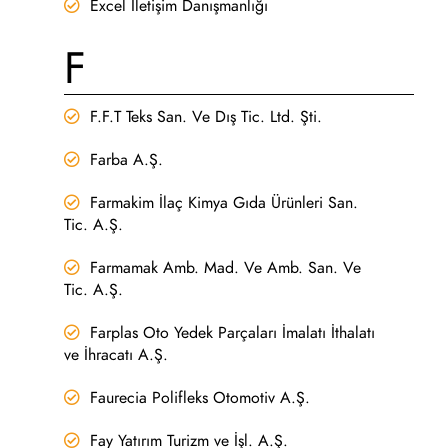
Excel İletişim Danışmanlığı
F
F.F.T Teks San. Ve Dış Tic. Ltd. Şti.
Farba A.Ş.
Farmakim İlaç Kimya Gıda Ürünleri San.
Tic. A.Ş.
Farmamak Amb. Mad. Ve Amb. San. Ve
Tic. A.Ş.
Farplas Oto Yedek Parçaları İmalatı İthalatı
ve İhracatı A.Ş.
Faurecia Polifleks Otomotiv A.Ş.
Fay Yatırım Turizm ve İşl. A.Ş.