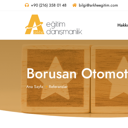
+90 (216) 358 01 48
bilgi@arkheegitim.com
Hakk
Borusan Otomoti
Ana Sayfa
Referanslar