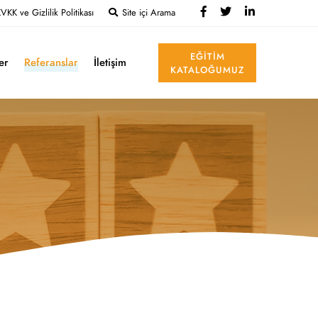
VKK ve Gizlilik Politikası
Site içi Arama
EĞITIM
ler
Referanslar
İletişim
KATALOĞUMUZ