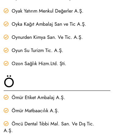
Oyak Yatırım Menkul Değerler A.Ş.
Oyka Kağıt Ambalaj San ve Tic A.Ş.
Oynurden Kimya San. Ve Tic. A.Ş.
Oyun Su Turizm Tic. A.Ş.
Ozon Sağlık Hizm.Ltd. Şti.
Ö
Ömür Etiket Ambalaj A.Ş.
Ömür Matbaacılık A.Ş.
Öncü Dental Tıbbi Mal. San. Ve Dış Tic.
A.Ş.