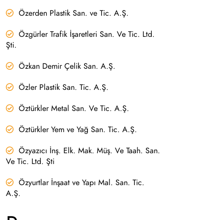
Özerden Plastik San. ve Tic. A.Ş.
Özgürler Trafik İşaretleri San. Ve Tic. Ltd.
Şti.
Özkan Demir Çelik San. A.Ş.
Özler Plastik San. Tic. A.Ş.
Öztürkler Metal San. Ve Tic. A.Ş.
Öztürkler Yem ve Yağ San. Tic. A.Ş.
Özyazıcı İnş. Elk. Mak. Müş. Ve Taah. San.
Ve Tic. Ltd. Şti
Özyurtlar İnşaat ve Yapı Mal. San. Tic.
A.Ş.