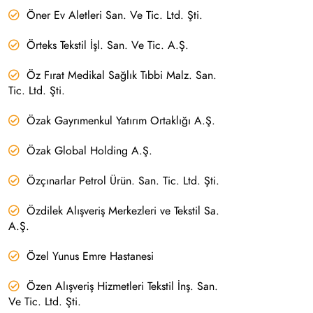
Öner Ev Aletleri San. Ve Tic. Ltd. Şti.
Örteks Tekstil İşl. San. Ve Tic. A.Ş.
Öz Fırat Medikal Sağlık Tıbbi Malz. San.
Tic. Ltd. Şti.
Özak Gayrımenkul Yatırım Ortaklığı A.Ş.
Özak Global Holding A.Ş.
Özçınarlar Petrol Ürün. San. Tic. Ltd. Şti.
Özdilek Alışveriş Merkezleri ve Tekstil Sa.
A.Ş.
Özel Yunus Emre Hastanesi
Özen Alışveriş Hizmetleri Tekstil İnş. San.
Ve Tic. Ltd. Şti.