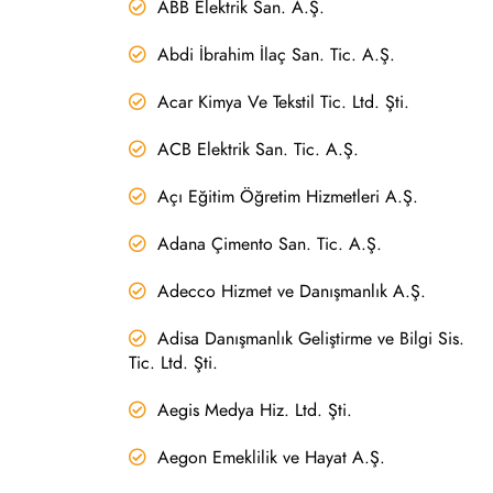
ABB Elektrik San. A.Ş.
Abdi İbrahim İlaç San. Tic. A.Ş.
Acar Kimya Ve Tekstil Tic. Ltd. Şti.
ACB Elektrik San. Tic. A.Ş.
Açı Eğitim Öğretim Hizmetleri A.Ş.
Adana Çimento San. Tic. A.Ş.
Adecco Hizmet ve Danışmanlık A.Ş.
Adisa Danışmanlık Geliştirme ve Bilgi Sis.
Tic. Ltd. Şti.
Aegis Medya Hiz. Ltd. Şti.
Aegon Emeklilik ve Hayat A.Ş.