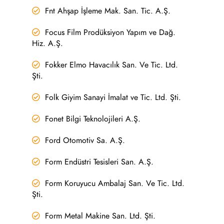
Fnt Ahşap İşleme Mak. San. Tic. A.Ş.
Focus Film Prodüksiyon Yapım ve Dağ.
Hiz. A.Ş.
Fokker Elmo Havacılık San. Ve Tic. Ltd.
Şti.
Folk Giyim Sanayi İmalat ve Tic. Ltd. Şti.
Fonet Bilgi Teknolojileri A.Ş.
Ford Otomotiv Sa. A.Ş.
Form Endüstri Tesisleri San. A.Ş.
Form Koruyucu Ambalaj San. Ve Tic. Ltd.
Şti.
Form Metal Makine San. Ltd. Şti.