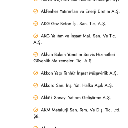
Akfenhes Yatırımları ve Enerji Üretim A.Ş.
AKG Gaz Beton İşl. San. Tic. A.Ş.
AKG Yalıtım ve İnşaat Mal. San. Ve Tic.
A.Ş.
Akhan Bakım Yönetim Servis Hizmetleri
Güvenlik Malzemeleri Tic. A.Ş.
Akkon Yapı Tahhüt İnşaat Müşavirlik A.Ş.
Akkord San. İnş. Yat. Halka Açık A.Ş.
Akkök Sanayi Yatırım Geliştirme A.Ş.
AKM Metalurji San. Tem. Ve Dış. Tic. Ltd.
Şti.