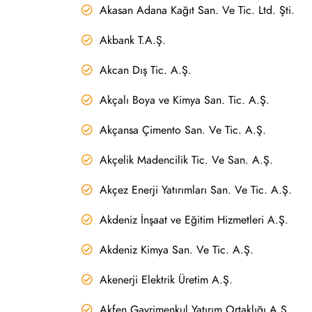
Akasan Adana Kağıt San. Ve Tic. Ltd. Şti.
Akbank T.A.Ş.
Akcan Dış Tic. A.Ş.
Akçalı Boya ve Kimya San. Tic. A.Ş.
Akçansa Çimento San. Ve Tic. A.Ş.
Akçelik Madencilik Tic. Ve San. A.Ş.
Akçez Enerji Yatırımları San. Ve Tic. A.Ş.
Akdeniz İnşaat ve Eğitim Hizmetleri A.Ş.
Akdeniz Kimya San. Ve Tic. A.Ş.
Akenerji Elektrik Üretim A.Ş.
Akfen Gayrimenkul Yatırım Ortaklığı A.Ş.