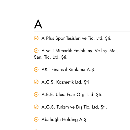
A
A Plus Spor Tesisleri ve Tic. Ltd. Şti.
A ve T Mimarlık Emlak İnş. Ve İnş. Mal.
San. Tic. Ltd. Şti.
A&T Finansal Kiralama A.Ş.
A.C.S. Kozmetik Ltd. Şti
A.E.E. Ulus. Fuar Org. Ltd. Şti.
A.G.S. Turizm ve Dış Tic. Ltd. Şti.
Abalıoğlu Holding A.Ş.