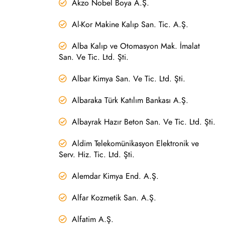
Akzo Nobel Boya A.Ş.
Al-Kor Makine Kalıp San. Tic. A.Ş.
Alba Kalıp ve Otomasyon Mak. İmalat
San. Ve Tic. Ltd. Şti.
Albar Kimya San. Ve Tic. Ltd. Şti.
Albaraka Türk Katılım Bankası A.Ş.
Albayrak Hazır Beton San. Ve Tic. Ltd. Şti.
Aldim Telekomünikasyon Elektronik ve
Serv. Hiz. Tic. Ltd. Şti.
Alemdar Kimya End. A.Ş.
Alfar Kozmetik San. A.Ş.
Alfatim A.Ş.