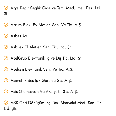
Arya Kağıt Sağlık Gıda ve Tem. Mad. İmal. Paz. Ltd.
Şti.
Arzum Elek. Ev Aletleri San. Ve Tic. A.Ş.
Asbas Aş.
Asbilek El Aletleri San. Tic. Ltd. Şti.
AselGrup Elektronik İç ve Dış Tic. Ltd. Şti.
Aselsan Elektronik San. Ve Tic. A.Ş.
Asimetrik Ses Işık Görüntü Sis. A.Ş.
Asis Otomasyon Ve Akaryakıt Sis. A.Ş.
ASK Geri Dönüşüm İnş. Taş. Akaryakıt Mad. San. Tic.
Ltd. Şti.