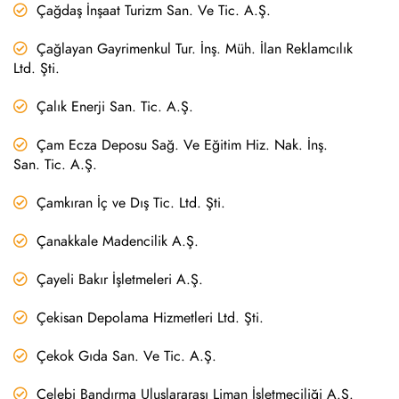
Çağdaş İnşaat Turizm San. Ve Tic. A.Ş.
Çağlayan Gayrimenkul Tur. İnş. Müh. İlan Reklamcılık
Ltd. Şti.
Çalık Enerji San. Tic. A.Ş.
Çam Ecza Deposu Sağ. Ve Eğitim Hiz. Nak. İnş.
San. Tic. A.Ş.
Çamkıran İç ve Dış Tic. Ltd. Şti.
Çanakkale Madencilik A.Ş.
Çayeli Bakır İşletmeleri A.Ş.
Çekisan Depolama Hizmetleri Ltd. Şti.
Çekok Gıda San. Ve Tic. A.Ş.
Çelebi Bandırma Uluslararası Liman İşletmeciliği A.Ş.