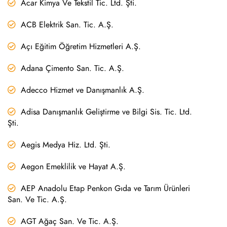
Acar Kimya Ve Tekstil Tic. Ltd. Şti.
ACB Elektrik San. Tic. A.Ş.
Açı Eğitim Öğretim Hizmetleri A.Ş.
Adana Çimento San. Tic. A.Ş.
Adecco Hizmet ve Danışmanlık A.Ş.
Adisa Danışmanlık Geliştirme ve Bilgi Sis. Tic. Ltd.
Şti.
Aegis Medya Hiz. Ltd. Şti.
Aegon Emeklilik ve Hayat A.Ş.
AEP Anadolu Etap Penkon Gıda ve Tarım Ürünleri
San. Ve Tic. A.Ş.
AGT Ağaç San. Ve Tic. A.Ş.