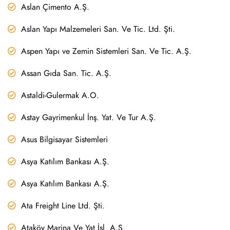
Aslan Çimento A.Ş.
Aslan Yapı Malzemeleri San. Ve Tic. Ltd. Şti.
Aspen Yapı ve Zemin Sistemleri San. Ve Tic. A.Ş.
Assan Gıda San. Tic. A.Ş.
Astaldi-Gulermak A.O.
Astay Gayrimenkul İnş. Yat. Ve Tur A.Ş.
Asus Bilgisayar Sistemleri
Asya Katılım Bankası A.Ş.
Asya Katılım Bankası A.Ş.
Ata Freight Line Ltd. Şti.
Ataköy Marina Ve Yat İşl. A.Ş.