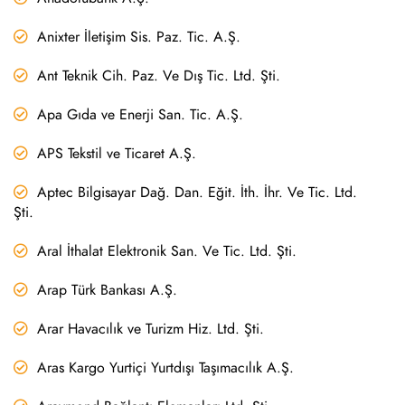
Anixter İletişim Sis. Paz. Tic. A.Ş.
Ant Teknik Cih. Paz. Ve Dış Tic. Ltd. Şti.
Apa Gıda ve Enerji San. Tic. A.Ş.
APS Tekstil ve Ticaret A.Ş.
Aptec Bilgisayar Dağ. Dan. Eğit. İth. İhr. Ve Tic. Ltd.
Şti.
Aral İthalat Elektronik San. Ve Tic. Ltd. Şti.
Arap Türk Bankası A.Ş.
Arar Havacılık ve Turizm Hiz. Ltd. Şti.
Aras Kargo Yurtiçi Yurtdışı Taşımacılık A.Ş.