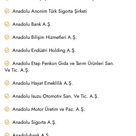
Anadolu Anonim Türk Sigorta Şirketi
Anadolu Bank A.Ş.
Anadolu Bilişim Hizmetleri A.Ş.
Anadolu Endüstri Holding A.Ş.
Anadolu Etap Penkon Gıda ve Tarım Ürünleri San.
Ve Tic. A.Ş.
Anadolu Hayat Emeklilik A.Ş.
Anadolu Isuzu Otomotiv San. Ve Tic. A.Ş.
Anadolu Motor Üretim ve Paz. A.Ş.
Anadolu Sigorta A.Ş.
Anadolubank A.Ş.