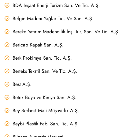
BDA İnşaat Enerji Turizm San. Ve Tic. A.Ş.
Belgin Madeni Yağlar Tic. Ve San. A.Ş.
Bereke Yatırım Madencilik İnş. Tur. San. Ve Tic. A.Ş.
Bericap Kapak San. A.Ş.
Berk Prokimya San. Tic. A.Ş.
Berteks Tekstil San. Ve Tic. A.Ş.
Best A.Ş.
Betek Boya ve Kimya San. A.Ş.
Bey Serbest Mali Müşavirlik A.Ş.
Beybi Plastik Fab. San. Tic. A.Ş.
Bilecen Alışveriş Merkezi