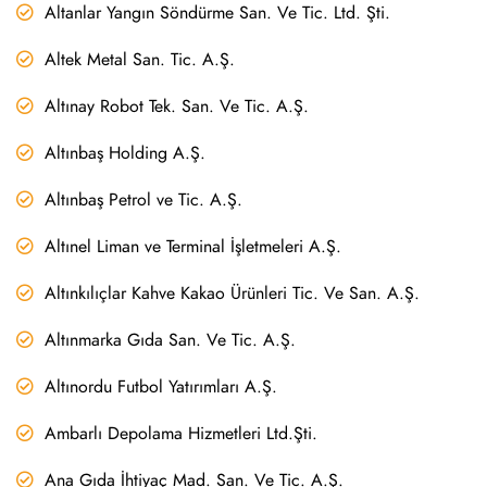
Altanlar Yangın Söndürme San. Ve Tic. Ltd. Şti.
Altek Metal San. Tic. A.Ş.
Altınay Robot Tek. San. Ve Tic. A.Ş.
Altınbaş Holding A.Ş.
Altınbaş Petrol ve Tic. A.Ş.
Altınel Liman ve Terminal İşletmeleri A.Ş.
Altınkılıçlar Kahve Kakao Ürünleri Tic. Ve San. A.Ş.
Altınmarka Gıda San. Ve Tic. A.Ş.
Altınordu Futbol Yatırımları A.Ş.
Ambarlı Depolama Hizmetleri Ltd.Şti.
Ana Gıda İhtiyaç Mad. San. Ve Tic. A.Ş.