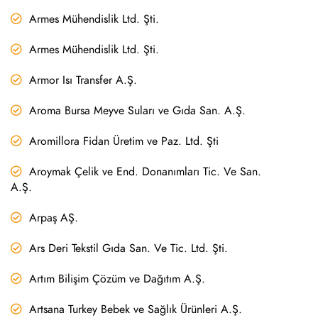
Armes Mühendislik Ltd. Şti.
Armes Mühendislik Ltd. Şti.
Armor Isı Transfer A.Ş.
Aroma Bursa Meyve Suları ve Gıda San. A.Ş.
Aromillora Fidan Üretim ve Paz. Ltd. Şti
Aroymak Çelik ve End. Donanımları Tic. Ve San.
A.Ş.
Arpaş AŞ.
Ars Deri Tekstil Gıda San. Ve Tic. Ltd. Şti.
Artım Bilişim Çözüm ve Dağıtım A.Ş.
Artsana Turkey Bebek ve Sağlık Ürünleri A.Ş.