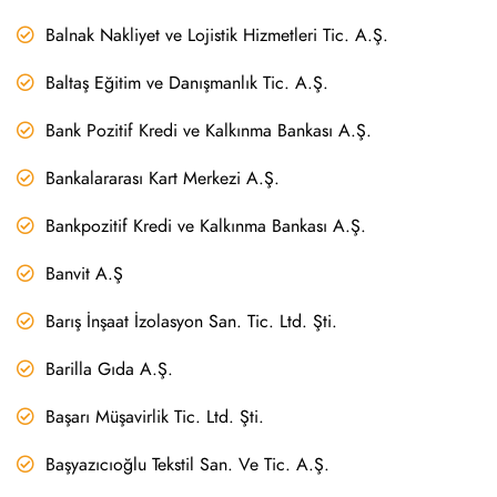
Balnak Nakliyet ve Lojistik Hizmetleri Tic. A.Ş.
Baltaş Eğitim ve Danışmanlık Tic. A.Ş.
Bank Pozitif Kredi ve Kalkınma Bankası A.Ş.
Bankalararası Kart Merkezi A.Ş.
Bankpozitif Kredi ve Kalkınma Bankası A.Ş.
Banvit A.Ş
Barış İnşaat İzolasyon San. Tic. Ltd. Şti.
Barilla Gıda A.Ş.
Başarı Müşavirlik Tic. Ltd. Şti.
Başyazıcıoğlu Tekstil San. Ve Tic. A.Ş.