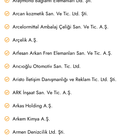
Araymond Bağlantı Elemanları Ltd. Şti.
Arcan kozmetik San. Ve Tic. Ltd. Şti.
Arcelormittal Ambalaj Çeliği San. Ve Tic. A.Ş.
Arçelik A.Ş.
Arfesan Arkan Fren Elemanları San. Ve Tic. A.Ş.
Arıcıoğlu Otomotiv San. Tic. Ltd.
Aristo İletişim Danışmanlığı ve Reklam Tic. Ltd. Şti.
ARK İnşaat San. Ve Tic. A.Ş.
Arkas Holding A.Ş.
Arkem Kimya A.Ş.
Armen Denizcilik Ltd. Şti.