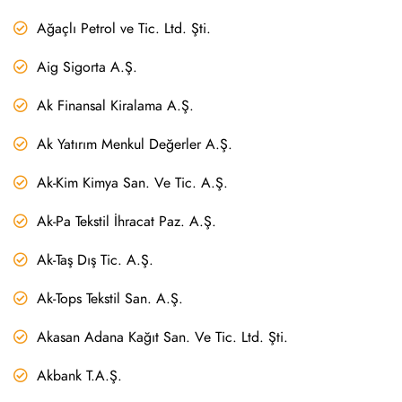
Ağaçlı Petrol ve Tic. Ltd. Şti.
Aig Sigorta A.Ş.
Ak Finansal Kiralama A.Ş.
Ak Yatırım Menkul Değerler A.Ş.
Ak-Kim Kimya San. Ve Tic. A.Ş.
Ak-Pa Tekstil İhracat Paz. A.Ş.
Ak-Taş Dış Tic. A.Ş.
Ak-Tops Tekstil San. A.Ş.
Akasan Adana Kağıt San. Ve Tic. Ltd. Şti.
Akbank T.A.Ş.