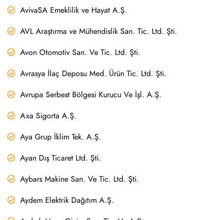
AvivaSA Emeklilik ve Hayat A.Ş.
AVL Araştırma ve Mühendislik San. Tic. Ltd. Şti.
Avon Otomotiv San. Ve Tic. Ltd. Şti.
Avrasya İlaç Deposu Med. Ürün Tic. Ltd. Şti.
Avrupa Serbest Bölgesi Kurucu Ve İşl. A.Ş.
Axa Sigorta A.Ş.
Aya Grup İklim Tek. A.Ş.
Ayan Dış Ticaret Ltd. Şti.
Aybars Makine San. Ve Tic. Ltd. Şti.
Aydem Elektrik Dağıtım A.Ş.