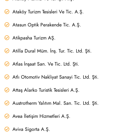
Ataköy Turizm Tesisleri Ve Tic. A.Ş.
Atasun Optik Perakende Tic. A.Ş.
Atikpasha Turizm AŞ.
Atilla Dural Müm. İnş. Tur. Tic. Ltd. Şti.
Atlas İnşaat San. Ve Tic. Ltd. Şti.
Atlı Otomotiv Nakliyat Sanayi Tic. Ltd. Şti.
Attaş Alarko Turistik Tesisleri A.Ş.
Austrotherm Yalıtım Mal. San. Tic. Ltd. Şti.
Avea İletişim Hizmetleri A.Ş.
Aviva Sigorta A.Ş.