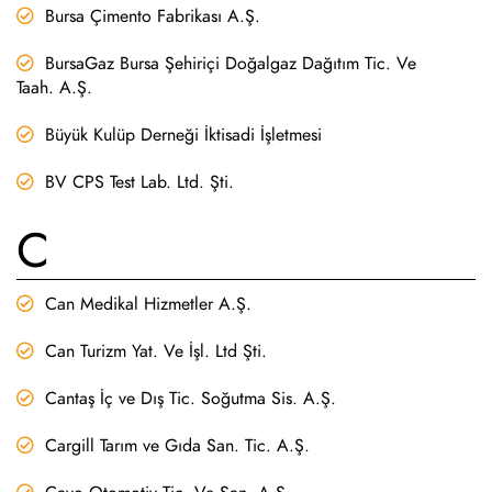
Bursa Çimento Fabrikası A.Ş.
BursaGaz Bursa Şehiriçi Doğalgaz Dağıtım Tic. Ve
Taah. A.Ş.
Büyük Kulüp Derneği İktisadi İşletmesi
BV CPS Test Lab. Ltd. Şti.
C
Can Medikal Hizmetler A.Ş.
Can Turizm Yat. Ve İşl. Ltd Şti.
Cantaş İç ve Dış Tic. Soğutma Sis. A.Ş.
Cargill Tarım ve Gıda San. Tic. A.Ş.