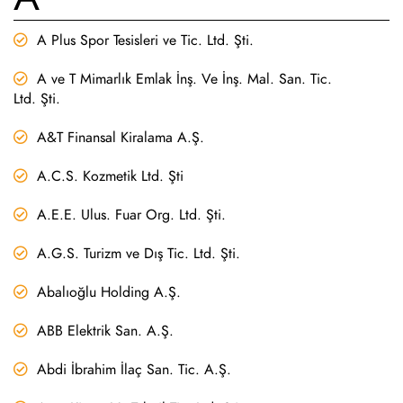
A Plus Spor Tesisleri ve Tic. Ltd. Şti.
A ve T Mimarlık Emlak İnş. Ve İnş. Mal. San. Tic.
Ltd. Şti.
A&T Finansal Kiralama A.Ş.
A.C.S. Kozmetik Ltd. Şti
A.E.E. Ulus. Fuar Org. Ltd. Şti.
A.G.S. Turizm ve Dış Tic. Ltd. Şti.
Abalıoğlu Holding A.Ş.
ABB Elektrik San. A.Ş.
Abdi İbrahim İlaç San. Tic. A.Ş.