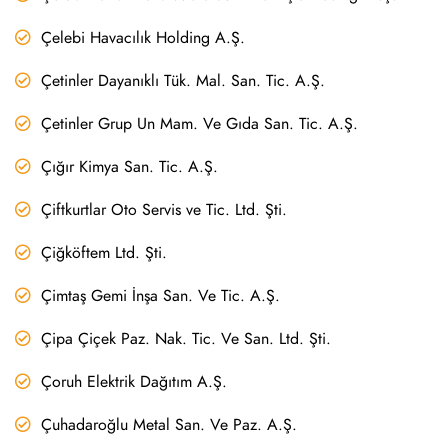
Çelebi Havacılık Holding A.Ş.
Çetinler Dayanıklı Tük. Mal. San. Tic. A.Ş.
Çetinler Grup Un Mam. Ve Gıda San. Tic. A.Ş.
Çığır Kimya San. Tic. A.Ş.
Çiftkurtlar Oto Servis ve Tic. Ltd. Şti.
Çiğköftem Ltd. Şti.
Çimtaş Gemi İnşa San. Ve Tic. A.Ş.
Çipa Çiçek Paz. Nak. Tic. Ve San. Ltd. Şti.
Çoruh Elektrik Dağıtım A.Ş.
Çuhadaroğlu Metal San. Ve Paz. A.Ş.