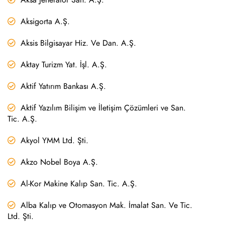
Aksigorta A.Ş.
Aksis Bilgisayar Hiz. Ve Dan. A.Ş.
Aktay Turizm Yat. İşl. A.Ş.
Aktif Yatırım Bankası A.Ş.
Aktif Yazılım Bilişim ve İletişim Çözümleri ve San.
Tic. A.Ş.
Akyol YMM Ltd. Şti.
Akzo Nobel Boya A.Ş.
Al-Kor Makine Kalıp San. Tic. A.Ş.
Alba Kalıp ve Otomasyon Mak. İmalat San. Ve Tic.
Ltd. Şti.