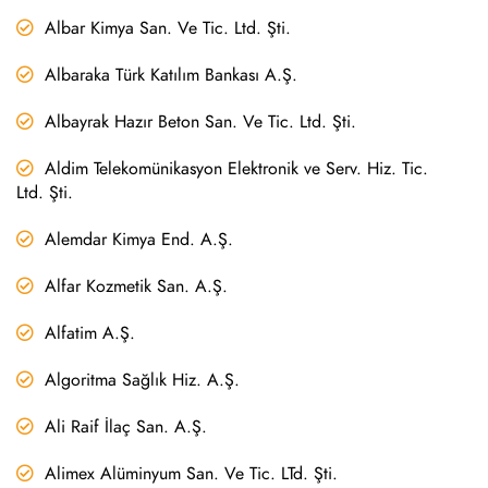
Albar Kimya San. Ve Tic. Ltd. Şti.
Albaraka Türk Katılım Bankası A.Ş.
Albayrak Hazır Beton San. Ve Tic. Ltd. Şti.
Aldim Telekomünikasyon Elektronik ve Serv. Hiz. Tic.
Ltd. Şti.
Alemdar Kimya End. A.Ş.
Alfar Kozmetik San. A.Ş.
Alfatim A.Ş.
Algoritma Sağlık Hiz. A.Ş.
Ali Raif İlaç San. A.Ş.
Alimex Alüminyum San. Ve Tic. LTd. Şti.