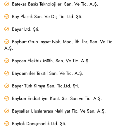
Bateksa Baskı Teknolojileri San. Ve Tic. A.Ş.
Bay Plastik San. Ve Dış Tic. Ltd. Şti.
Bayar Ltd. Şti.
Bayburt Grup İnşaat Nak. Mad. İth. İhr. San. Ve Tic.
A.Ş.
Baycan Elektrik Müth. San. Ve Tic. A.Ş.
Baydemirler Tekstil San. Ve Tic. A.Ş.
Bayer Türk Kimya San. Tic.Ltd. Şti.
Baykon Endüstriyel Kont. Sis. San ve Tic. A.Ş.
Baysallar Uluslararası Nakliyat Tic. Ve San. A.Ş.
Baytok Danışmanlık Ltd. Şti.