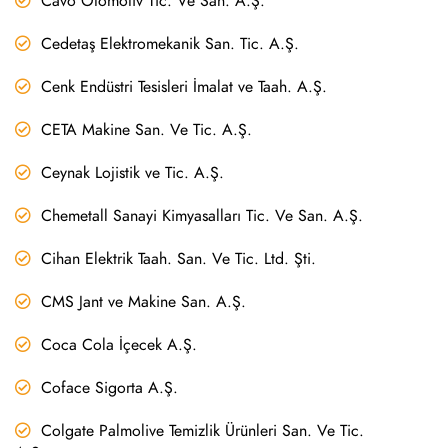
Cavo Otomotiv Tic. Ve San. A.Ş.
Cedetaş Elektromekanik San. Tic. A.Ş.
Cenk Endüstri Tesisleri İmalat ve Taah. A.Ş.
CETA Makine San. Ve Tic. A.Ş.
Ceynak Lojistik ve Tic. A.Ş.
Chemetall Sanayi Kimyasalları Tic. Ve San. A.Ş.
Cihan Elektrik Taah. San. Ve Tic. Ltd. Şti.
CMS Jant ve Makine San. A.Ş.
Coca Cola İçecek A.Ş.
Coface Sigorta A.Ş.
Colgate Palmolive Temizlik Ürünleri San. Ve Tic.