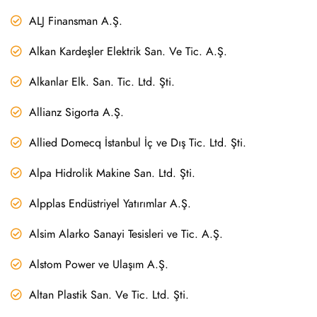
ALJ Finansman A.Ş.
Alkan Kardeşler Elektrik San. Ve Tic. A.Ş.
Alkanlar Elk. San. Tic. Ltd. Şti.
Allianz Sigorta A.Ş.
Allied Domecq İstanbul İç ve Dış Tic. Ltd. Şti.
Alpa Hidrolik Makine San. Ltd. Şti.
Alpplas Endüstriyel Yatırımlar A.Ş.
Alsim Alarko Sanayi Tesisleri ve Tic. A.Ş.
Alstom Power ve Ulaşım A.Ş.
Altan Plastik San. Ve Tic. Ltd. Şti.