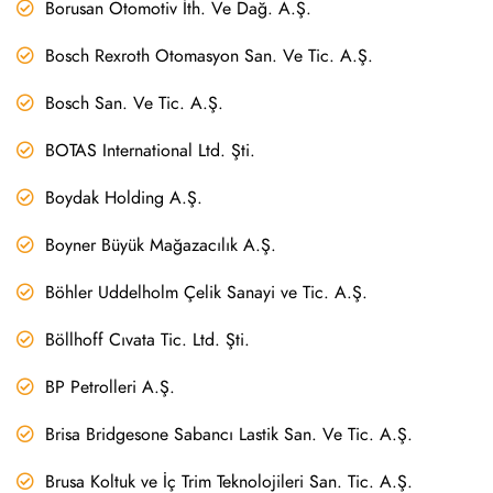
Borusan Otomotiv İth. Ve Dağ. A.Ş.
Bosch Rexroth Otomasyon San. Ve Tic. A.Ş.
Bosch San. Ve Tic. A.Ş.
BOTAS International Ltd. Şti.
Boydak Holding A.Ş.
Boyner Büyük Mağazacılık A.Ş.
Böhler Uddelholm Çelik Sanayi ve Tic. A.Ş.
Böllhoff Cıvata Tic. Ltd. Şti.
BP Petrolleri A.Ş.
Brisa Bridgesone Sabancı Lastik San. Ve Tic. A.Ş.
Brusa Koltuk ve İç Trim Teknolojileri San. Tic. A.Ş.