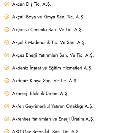
Akcan Dış Tic. A.Ş.
Akçalı Boya ve Kimya San. Tic. A.Ş.
Akçansa Çimento San. Ve Tic. A.Ş.
Akçelik Madencilik Tic. Ve San. A.Ş.
Akçez Enerji Yatırımları San. Ve Tic. A.Ş.
Akdeniz İnşaat ve Eğitim Hizmetleri A.Ş.
Akdeniz Kimya San. Ve Tic. A.Ş.
Akenerji Elektrik Üretim A.Ş.
Akfen Gayrimenkul Yatırım Ortaklığı A.Ş.
Akfenhes Yatırımları ve Enerji Üretim A.Ş.
AKG Gaz Beton İşl. San. Tic. A.Ş.