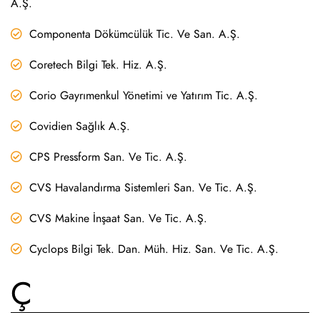
A.Ş.
Componenta Dökümcülük Tic. Ve San. A.Ş.
Coretech Bilgi Tek. Hiz. A.Ş.
Corio Gayrımenkul Yönetimi ve Yatırım Tic. A.Ş.
Covidien Sağlık A.Ş.
CPS Pressform San. Ve Tic. A.Ş.
CVS Havalandırma Sistemleri San. Ve Tic. A.Ş.
CVS Makine İnşaat San. Ve Tic. A.Ş.
Cyclops Bilgi Tek. Dan. Müh. Hiz. San. Ve Tic. A.Ş.
Ç