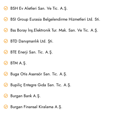
BSH Ev Aletleri San. Ve Tic. A.Ş.
BSI Group Eurasia Belgelendirme Hizmetleri Ltd. Sti.
Bss Boray İnş.Elektronik Tur. Mak. San. Ve Tic. A.Ş.
BTD Danışmanlık Ltd. Şti.
BTE Enerji San. Tic. A.Ş.
BTM A.Ş.
Buga Otis Asansör San. Tic. A.Ş.
Bupiliç Entegre Gıda San. Tic. A.Ş.
Burgan Bank A.Ş.
Burgan Finansal Kiralama A.Ş.