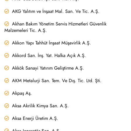
AKG Yalıtım ve İnşaat Mal. San. Ve Tic. A.Ş.
Akhan Bakım Yönetim Servis Hizmetleri Güvenlik
Malzemeleri Tic. A.Ş.
Akkon Yapı Tahhüt İnşaat Müşavirlik A.Ş.
Akkord San. İnş. Yat. Halka Açık A.Ş.
Akkök Sanayi Yatırım Geliştirme A.Ş.
AKM Metalurji San. Tem. Ve Dış. Tic. Ltd. Şti.
Akpaş Aş.
Aksa Akrilik Kimya San. A.Ş.
Aksa Enerji Üretim A.Ş.
Aksa Jeneratör San. A.Ş.