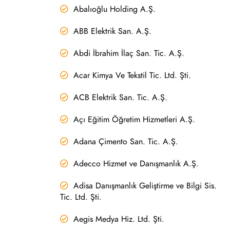
Abalıoğlu Holding A.Ş.
ABB Elektrik San. A.Ş.
Abdi İbrahim İlaç San. Tic. A.Ş.
Acar Kimya Ve Tekstil Tic. Ltd. Şti.
ACB Elektrik San. Tic. A.Ş.
Açı Eğitim Öğretim Hizmetleri A.Ş.
Adana Çimento San. Tic. A.Ş.
Adecco Hizmet ve Danışmanlık A.Ş.
Adisa Danışmanlık Geliştirme ve Bilgi Sis.
Tic. Ltd. Şti.
Aegis Medya Hiz. Ltd. Şti.