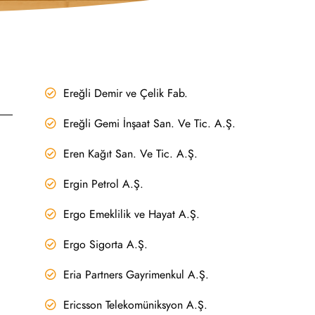
Ereğli Demir ve Çelik Fab.
Ereğli Gemi İnşaat San. Ve Tic. A.Ş.
Eren Kağıt San. Ve Tic. A.Ş.
Ergin Petrol A.Ş.
Ergo Emeklilik ve Hayat A.Ş.
Ergo Sigorta A.Ş.
Eria Partners Gayrimenkul A.Ş.
Ericsson Telekomüniksyon A.Ş.