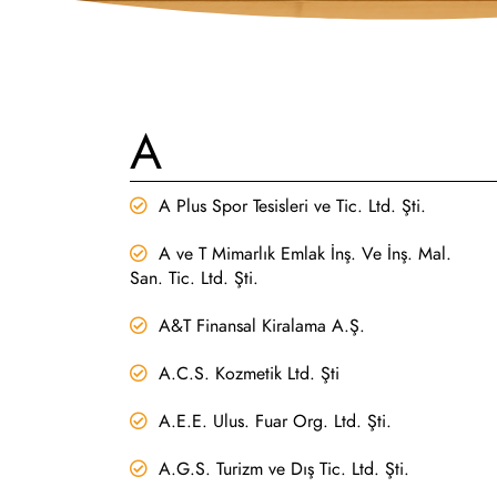
A
A Plus Spor Tesisleri ve Tic. Ltd. Şti.
A ve T Mimarlık Emlak İnş. Ve İnş. Mal.
San. Tic. Ltd. Şti.
A&T Finansal Kiralama A.Ş.
A.C.S. Kozmetik Ltd. Şti
A.E.E. Ulus. Fuar Org. Ltd. Şti.
A.G.S. Turizm ve Dış Tic. Ltd. Şti.