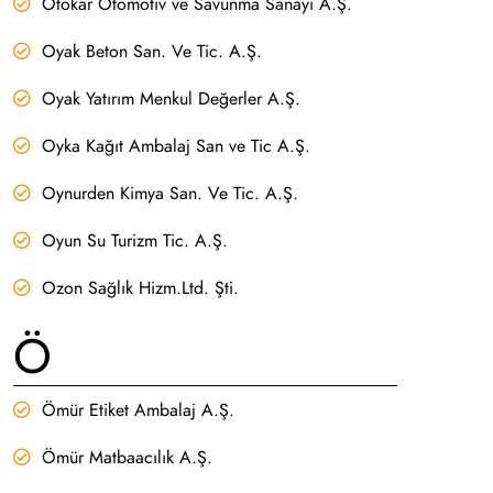
Otokar Otomotiv ve Savunma Sanayi A.Ş.
Oyak Beton San. Ve Tic. A.Ş.
Oyak Yatırım Menkul Değerler A.Ş.
Oyka Kağıt Ambalaj San ve Tic A.Ş.
Oynurden Kimya San. Ve Tic. A.Ş.
Oyun Su Turizm Tic. A.Ş.
Ozon Sağlık Hizm.Ltd. Şti.
Ö
Ömür Etiket Ambalaj A.Ş.
Ömür Matbaacılık A.Ş.