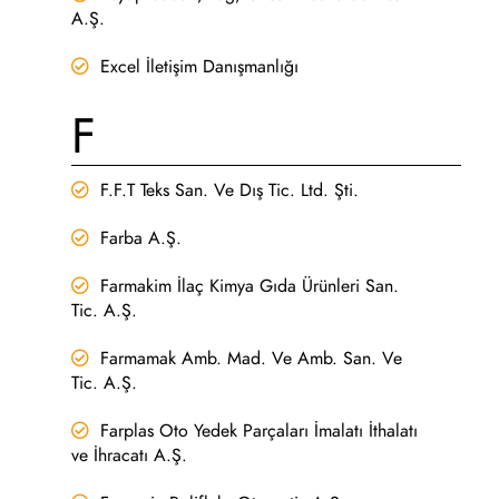
A.Ş.
Excel İletişim Danışmanlığı
F
F.F.T Teks San. Ve Dış Tic. Ltd. Şti.
Farba A.Ş.
Farmakim İlaç Kimya Gıda Ürünleri San.
Tic. A.Ş.
Farmamak Amb. Mad. Ve Amb. San. Ve
Tic. A.Ş.
Farplas Oto Yedek Parçaları İmalatı İthalatı
ve İhracatı A.Ş.