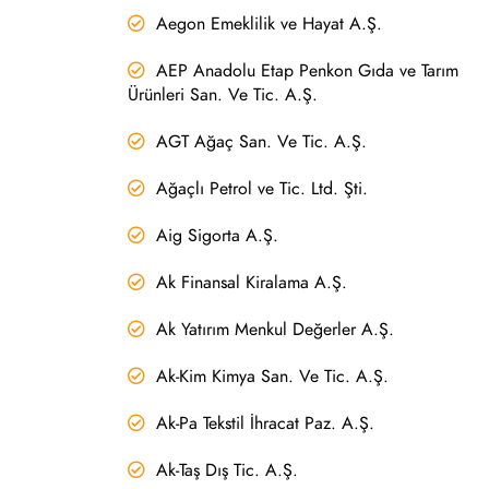
Aegon Emeklilik ve Hayat A.Ş.
AEP Anadolu Etap Penkon Gıda ve Tarım
Ürünleri San. Ve Tic. A.Ş.
AGT Ağaç San. Ve Tic. A.Ş.
Ağaçlı Petrol ve Tic. Ltd. Şti.
Aig Sigorta A.Ş.
Ak Finansal Kiralama A.Ş.
Ak Yatırım Menkul Değerler A.Ş.
Ak-Kim Kimya San. Ve Tic. A.Ş.
Ak-Pa Tekstil İhracat Paz. A.Ş.
Ak-Taş Dış Tic. A.Ş.