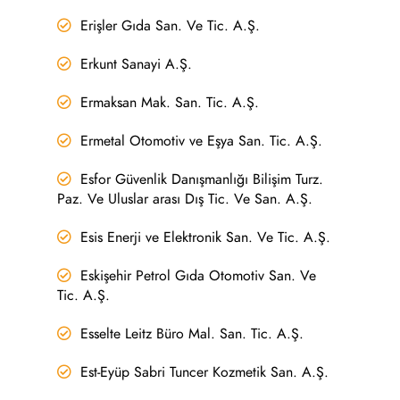
Erişler Gıda San. Ve Tic. A.Ş.
Erkunt Sanayi A.Ş.
Ermaksan Mak. San. Tic. A.Ş.
Ermetal Otomotiv ve Eşya San. Tic. A.Ş.
Esfor Güvenlik Danışmanlığı Bilişim Turz.
Paz. Ve Uluslar arası Dış Tic. Ve San. A.Ş.
Esis Enerji ve Elektronik San. Ve Tic. A.Ş.
Eskişehir Petrol Gıda Otomotiv San. Ve
Tic. A.Ş.
Esselte Leitz Büro Mal. San. Tic. A.Ş.
Est-Eyüp Sabri Tuncer Kozmetik San. A.Ş.