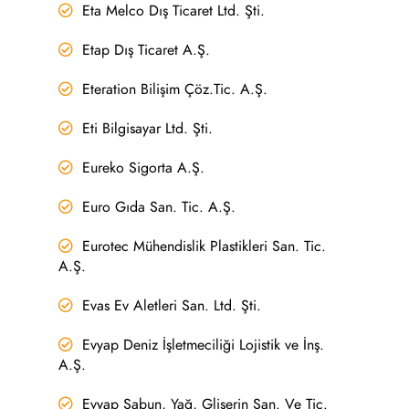
Eta Melco Dış Ticaret Ltd. Şti.
Etap Dış Ticaret A.Ş.
Eteration Bilişim Çöz.Tic. A.Ş.
Eti Bilgisayar Ltd. Şti.
Eureko Sigorta A.Ş.
Euro Gıda San. Tic. A.Ş.
Eurotec Mühendislik Plastikleri San. Tic.
A.Ş.
Evas Ev Aletleri San. Ltd. Şti.
Evyap Deniz İşletmeciliği Lojistik ve İnş.
A.Ş.
Evyap Sabun, Yağ, Gliserin San. Ve Tic.