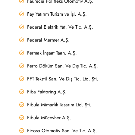
Faurecia Polifleks Otomotiv A.Ş.
Fay Yatırım Turizm ve İşl. A.Ş.
Federal Elektrik Yat. Ve Tic. A.Ş.
Federal Mermer A.Ş.
Fermak İnşaat Taah. A.Ş.
Ferro Döküm San. Ve Dış Tic. A.Ş.
FFT Tekstil San. Ve Dış Tic. Ltd. Şti.
Fiba Faktoring A.Ş.
Fibula Mimarlık Tasarım Ltd. Şti.
Fibula Mücevher A.Ş.
Ficosa Otomotiv San. Ve Tic. A.Ş.