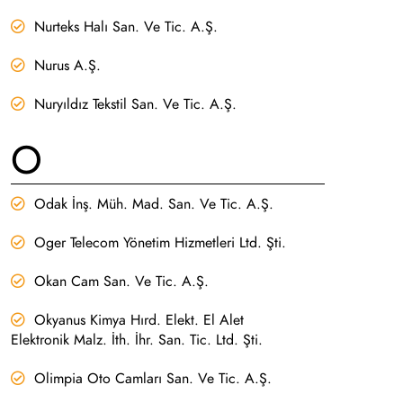
Nurteks Halı San. Ve Tic. A.Ş.
Nurus A.Ş.
Nuryıldız Tekstil San. Ve Tic. A.Ş.
O
Odak İnş. Müh. Mad. San. Ve Tic. A.Ş.
Oger Telecom Yönetim Hizmetleri Ltd. Şti.
Okan Cam San. Ve Tic. A.Ş.
Okyanus Kimya Hırd. Elekt. El Alet
Elektronik Malz. İth. İhr. San. Tic. Ltd. Şti.
Olimpia Oto Camları San. Ve Tic. A.Ş.