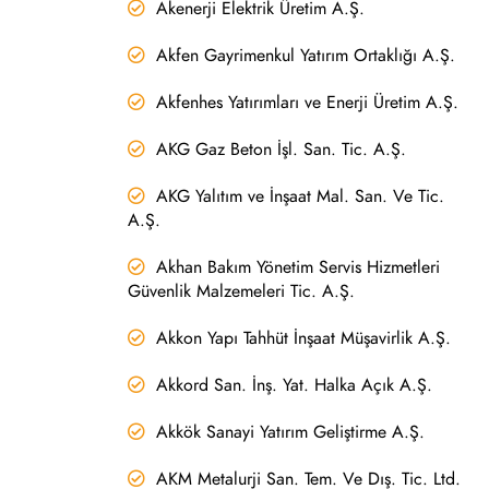
Akenerji Elektrik Üretim A.Ş.
Akfen Gayrimenkul Yatırım Ortaklığı A.Ş.
Akfenhes Yatırımları ve Enerji Üretim A.Ş.
AKG Gaz Beton İşl. San. Tic. A.Ş.
AKG Yalıtım ve İnşaat Mal. San. Ve Tic.
A.Ş.
Akhan Bakım Yönetim Servis Hizmetleri
Güvenlik Malzemeleri Tic. A.Ş.
Akkon Yapı Tahhüt İnşaat Müşavirlik A.Ş.
Akkord San. İnş. Yat. Halka Açık A.Ş.
Akkök Sanayi Yatırım Geliştirme A.Ş.
AKM Metalurji San. Tem. Ve Dış. Tic. Ltd.