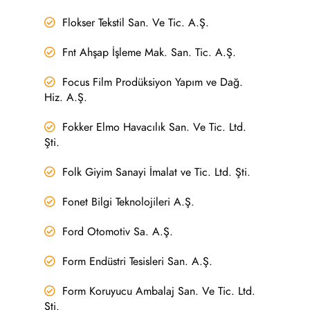
Flokser Tekstil San. Ve Tic. A.Ş.
Fnt Ahşap İşleme Mak. San. Tic. A.Ş.
Focus Film Prodüksiyon Yapım ve Dağ.
Hiz. A.Ş.
Fokker Elmo Havacılık San. Ve Tic. Ltd.
Şti.
Folk Giyim Sanayi İmalat ve Tic. Ltd. Şti.
Fonet Bilgi Teknolojileri A.Ş.
Ford Otomotiv Sa. A.Ş.
Form Endüstri Tesisleri San. A.Ş.
Form Koruyucu Ambalaj San. Ve Tic. Ltd.
Şti.