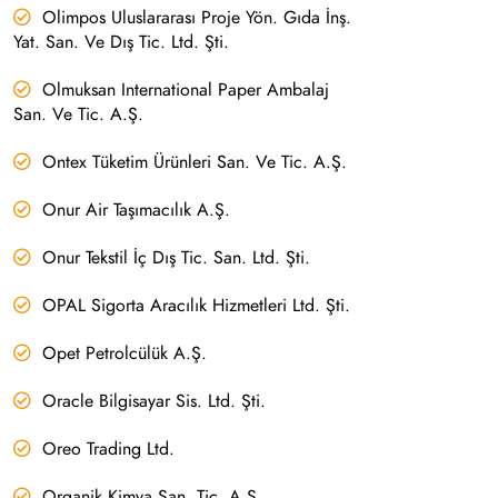
Olimpos Uluslararası Proje Yön. Gıda İnş.
Yat. San. Ve Dış Tic. Ltd. Şti.
Olmuksan International Paper Ambalaj
San. Ve Tic. A.Ş.
Ontex Tüketim Ürünleri San. Ve Tic. A.Ş.
Onur Air Taşımacılık A.Ş.
Onur Tekstil İç Dış Tic. San. Ltd. Şti.
OPAL Sigorta Aracılık Hizmetleri Ltd. Şti.
Opet Petrolcülük A.Ş.
Oracle Bilgisayar Sis. Ltd. Şti.
Oreo Trading Ltd.
Organik Kimya San. Tic. A.Ş.