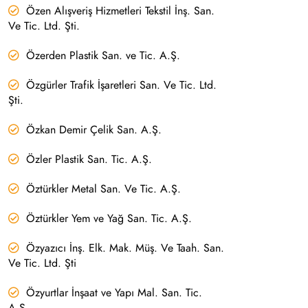
Özen Alışveriş Hizmetleri Tekstil İnş. San.
Ve Tic. Ltd. Şti.
Özerden Plastik San. ve Tic. A.Ş.
Özgürler Trafik İşaretleri San. Ve Tic. Ltd.
Şti.
Özkan Demir Çelik San. A.Ş.
Özler Plastik San. Tic. A.Ş.
Öztürkler Metal San. Ve Tic. A.Ş.
Öztürkler Yem ve Yağ San. Tic. A.Ş.
Özyazıcı İnş. Elk. Mak. Müş. Ve Taah. San.
Ve Tic. Ltd. Şti
Özyurtlar İnşaat ve Yapı Mal. San. Tic.
A.Ş.