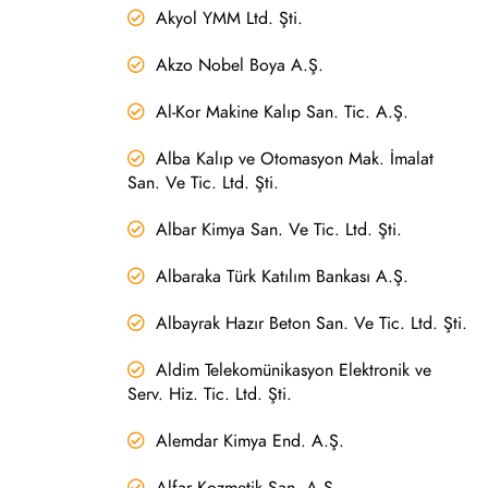
Akyol YMM Ltd. Şti.
Akzo Nobel Boya A.Ş.
Al-Kor Makine Kalıp San. Tic. A.Ş.
Alba Kalıp ve Otomasyon Mak. İmalat
San. Ve Tic. Ltd. Şti.
Albar Kimya San. Ve Tic. Ltd. Şti.
Albaraka Türk Katılım Bankası A.Ş.
Albayrak Hazır Beton San. Ve Tic. Ltd. Şti.
Aldim Telekomünikasyon Elektronik ve
Serv. Hiz. Tic. Ltd. Şti.
Alemdar Kimya End. A.Ş.
Alfar Kozmetik San. A.Ş.