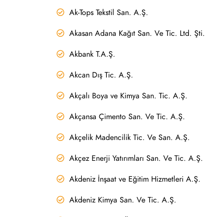
Ak-Tops Tekstil San. A.Ş.
Akasan Adana Kağıt San. Ve Tic. Ltd. Şti.
Akbank T.A.Ş.
Akcan Dış Tic. A.Ş.
Akçalı Boya ve Kimya San. Tic. A.Ş.
Akçansa Çimento San. Ve Tic. A.Ş.
Akçelik Madencilik Tic. Ve San. A.Ş.
Akçez Enerji Yatırımları San. Ve Tic. A.Ş.
Akdeniz İnşaat ve Eğitim Hizmetleri A.Ş.
Akdeniz Kimya San. Ve Tic. A.Ş.