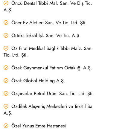
Öncü Dental Tıbbi Mal. San. Ve Dış Tic.
A.Ş.
Öner Ev Aletleri San. Ve Tic. Ltd. Şti.
Örteks Tekstil İşl. San. Ve Tic. A.Ş.
Öz Fırat Medikal Sağlık Tıbbi Malz. San.
Tic. Ltd. Şti.
Özak Gayrımenkul Yatırım Ortaklığı A.Ş.
Özak Global Holding A.Ş.
Özçınarlar Petrol Ürün. San. Tic. Ltd. Şti.
Özdilek Alışveriş Merkezleri ve Tekstil Sa.
A.Ş.
Özel Yunus Emre Hastanesi