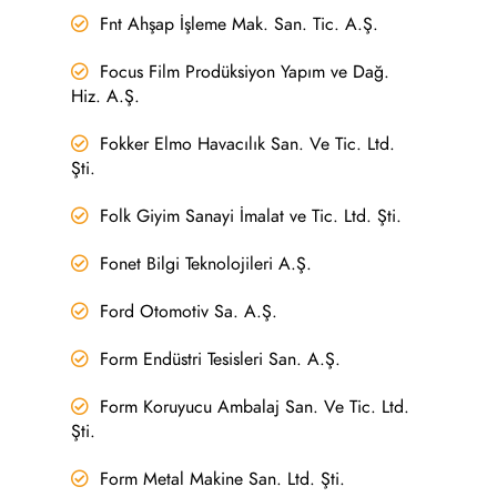
Fnt Ahşap İşleme Mak. San. Tic. A.Ş.
Focus Film Prodüksiyon Yapım ve Dağ.
Hiz. A.Ş.
Fokker Elmo Havacılık San. Ve Tic. Ltd.
Şti.
Folk Giyim Sanayi İmalat ve Tic. Ltd. Şti.
Fonet Bilgi Teknolojileri A.Ş.
Ford Otomotiv Sa. A.Ş.
Form Endüstri Tesisleri San. A.Ş.
Form Koruyucu Ambalaj San. Ve Tic. Ltd.
Şti.
Form Metal Makine San. Ltd. Şti.