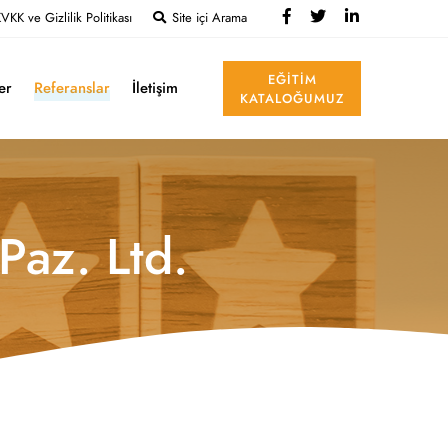
VKK ve Gizlilik Politikası
Site içi Arama
EĞITIM
ler
Referanslar
İletişim
KATALOĞUMUZ
Paz. Ltd.