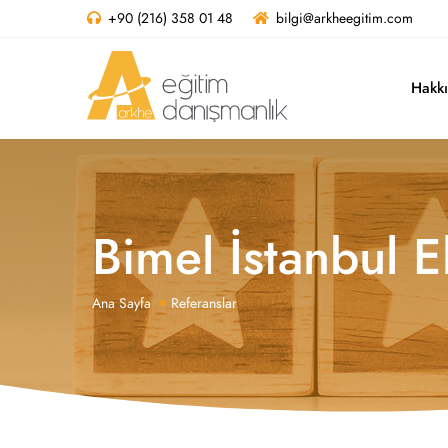
+90 (216) 358 01 48
bilgi@arkheegitim.com
Hakk
Bimel İstanbul E
Ana Sayfa
Referanslar