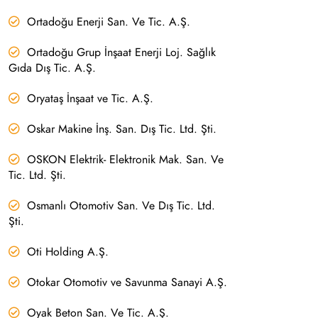
Ortadoğu Enerji San. Ve Tic. A.Ş.
Ortadoğu Grup İnşaat Enerji Loj. Sağlık
Gıda Dış Tic. A.Ş.
Oryataş İnşaat ve Tic. A.Ş.
Oskar Makine İnş. San. Dış Tic. Ltd. Şti.
OSKON Elektrik- Elektronik Mak. San. Ve
Tic. Ltd. Şti.
Osmanlı Otomotiv San. Ve Dış Tic. Ltd.
Şti.
Oti Holding A.Ş.
Otokar Otomotiv ve Savunma Sanayi A.Ş.
Oyak Beton San. Ve Tic. A.Ş.