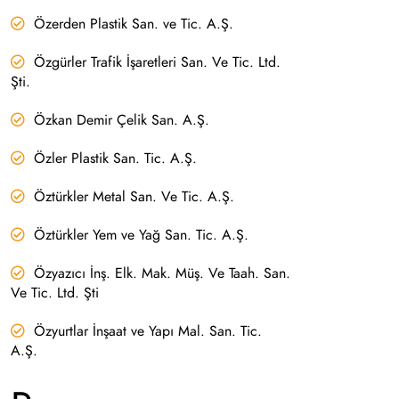
Özerden Plastik San. ve Tic. A.Ş.
Özgürler Trafik İşaretleri San. Ve Tic. Ltd.
Şti.
Özkan Demir Çelik San. A.Ş.
Özler Plastik San. Tic. A.Ş.
Öztürkler Metal San. Ve Tic. A.Ş.
Öztürkler Yem ve Yağ San. Tic. A.Ş.
Özyazıcı İnş. Elk. Mak. Müş. Ve Taah. San.
Ve Tic. Ltd. Şti
Özyurtlar İnşaat ve Yapı Mal. San. Tic.
A.Ş.