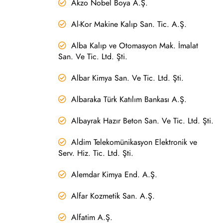
Akzo Nobel Boya A.Ş.
Al-Kor Makine Kalıp San. Tic. A.Ş.
Alba Kalıp ve Otomasyon Mak. İmalat
San. Ve Tic. Ltd. Şti.
Albar Kimya San. Ve Tic. Ltd. Şti.
Albaraka Türk Katılım Bankası A.Ş.
Albayrak Hazır Beton San. Ve Tic. Ltd. Şti.
Aldim Telekomünikasyon Elektronik ve
Serv. Hiz. Tic. Ltd. Şti.
Alemdar Kimya End. A.Ş.
Alfar Kozmetik San. A.Ş.
Alfatim A.Ş.