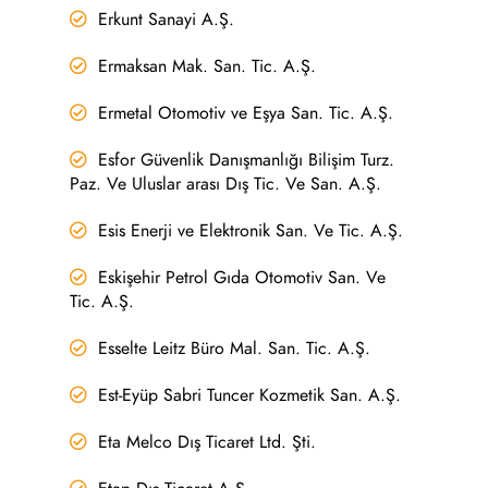
Erkunt Sanayi A.Ş.
Ermaksan Mak. San. Tic. A.Ş.
Ermetal Otomotiv ve Eşya San. Tic. A.Ş.
Esfor Güvenlik Danışmanlığı Bilişim Turz.
Paz. Ve Uluslar arası Dış Tic. Ve San. A.Ş.
Esis Enerji ve Elektronik San. Ve Tic. A.Ş.
Eskişehir Petrol Gıda Otomotiv San. Ve
Tic. A.Ş.
Esselte Leitz Büro Mal. San. Tic. A.Ş.
Est-Eyüp Sabri Tuncer Kozmetik San. A.Ş.
Eta Melco Dış Ticaret Ltd. Şti.