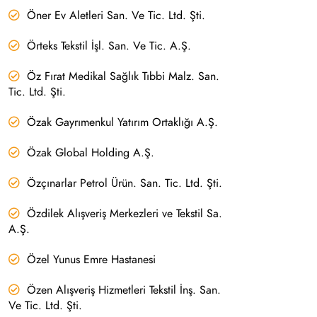
Öner Ev Aletleri San. Ve Tic. Ltd. Şti.
Örteks Tekstil İşl. San. Ve Tic. A.Ş.
Öz Fırat Medikal Sağlık Tıbbi Malz. San.
Tic. Ltd. Şti.
Özak Gayrımenkul Yatırım Ortaklığı A.Ş.
Özak Global Holding A.Ş.
Özçınarlar Petrol Ürün. San. Tic. Ltd. Şti.
Özdilek Alışveriş Merkezleri ve Tekstil Sa.
A.Ş.
Özel Yunus Emre Hastanesi
Özen Alışveriş Hizmetleri Tekstil İnş. San.
Ve Tic. Ltd. Şti.