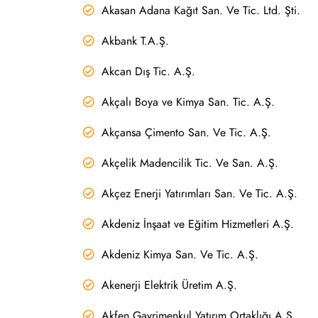
Akasan Adana Kağıt San. Ve Tic. Ltd. Şti.
Akbank T.A.Ş.
Akcan Dış Tic. A.Ş.
Akçalı Boya ve Kimya San. Tic. A.Ş.
Akçansa Çimento San. Ve Tic. A.Ş.
Akçelik Madencilik Tic. Ve San. A.Ş.
Akçez Enerji Yatırımları San. Ve Tic. A.Ş.
Akdeniz İnşaat ve Eğitim Hizmetleri A.Ş.
Akdeniz Kimya San. Ve Tic. A.Ş.
Akenerji Elektrik Üretim A.Ş.
Akfen Gayrimenkul Yatırım Ortaklığı A.Ş.