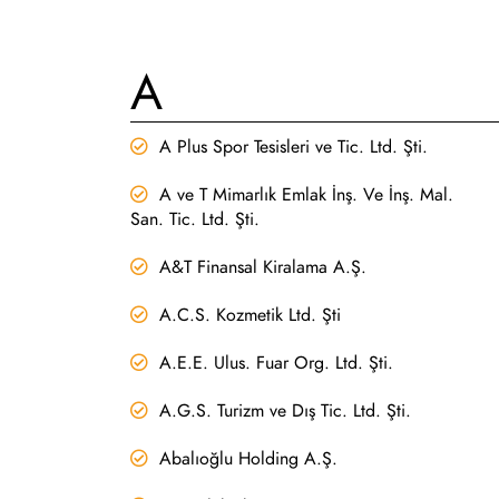
A
A Plus Spor Tesisleri ve Tic. Ltd. Şti.
A ve T Mimarlık Emlak İnş. Ve İnş. Mal.
San. Tic. Ltd. Şti.
A&T Finansal Kiralama A.Ş.
A.C.S. Kozmetik Ltd. Şti
A.E.E. Ulus. Fuar Org. Ltd. Şti.
A.G.S. Turizm ve Dış Tic. Ltd. Şti.
Abalıoğlu Holding A.Ş.