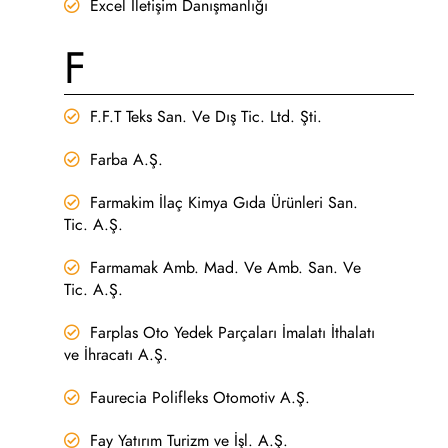
Excel İletişim Danışmanlığı
F
F.F.T Teks San. Ve Dış Tic. Ltd. Şti.
Farba A.Ş.
Farmakim İlaç Kimya Gıda Ürünleri San.
Tic. A.Ş.
Farmamak Amb. Mad. Ve Amb. San. Ve
Tic. A.Ş.
Farplas Oto Yedek Parçaları İmalatı İthalatı
ve İhracatı A.Ş.
Faurecia Polifleks Otomotiv A.Ş.
Fay Yatırım Turizm ve İşl. A.Ş.