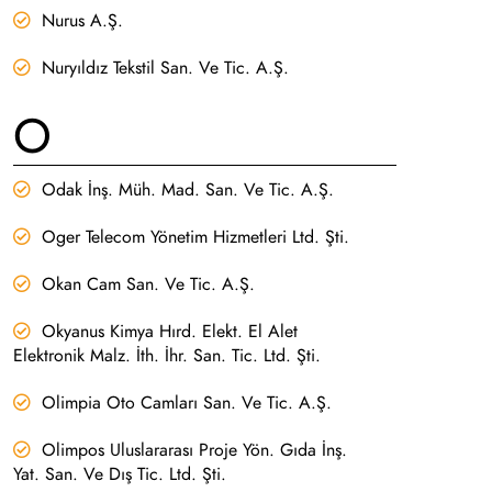
Nurus A.Ş.
Nuryıldız Tekstil San. Ve Tic. A.Ş.
O
Odak İnş. Müh. Mad. San. Ve Tic. A.Ş.
Oger Telecom Yönetim Hizmetleri Ltd. Şti.
Okan Cam San. Ve Tic. A.Ş.
Okyanus Kimya Hırd. Elekt. El Alet
Elektronik Malz. İth. İhr. San. Tic. Ltd. Şti.
Olimpia Oto Camları San. Ve Tic. A.Ş.
Olimpos Uluslararası Proje Yön. Gıda İnş.
Yat. San. Ve Dış Tic. Ltd. Şti.