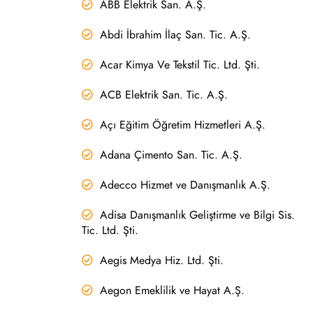
ABB Elektrik San. A.Ş.
Abdi İbrahim İlaç San. Tic. A.Ş.
Acar Kimya Ve Tekstil Tic. Ltd. Şti.
ACB Elektrik San. Tic. A.Ş.
Açı Eğitim Öğretim Hizmetleri A.Ş.
Adana Çimento San. Tic. A.Ş.
Adecco Hizmet ve Danışmanlık A.Ş.
Adisa Danışmanlık Geliştirme ve Bilgi Sis.
Tic. Ltd. Şti.
Aegis Medya Hiz. Ltd. Şti.
Aegon Emeklilik ve Hayat A.Ş.