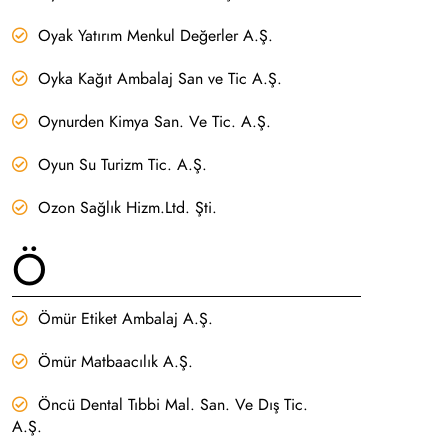
Oyak Yatırım Menkul Değerler A.Ş.
Oyka Kağıt Ambalaj San ve Tic A.Ş.
Oynurden Kimya San. Ve Tic. A.Ş.
Oyun Su Turizm Tic. A.Ş.
Ozon Sağlık Hizm.Ltd. Şti.
Ö
Ömür Etiket Ambalaj A.Ş.
Ömür Matbaacılık A.Ş.
Öncü Dental Tıbbi Mal. San. Ve Dış Tic.
A.Ş.