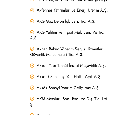
Akfenhes Yatırımları ve Enerji Üretim A.Ş.
AKG Gaz Beton İşl. San. Tic. A.Ş.
AKG Yalıtım ve İnşaat Mal. San. Ve Tic.
A.Ş.
Akhan Bakım Yönetim Servis Hizmetleri
Güvenlik Malzemeleri Tic. A.Ş.
Akkon Yapı Tahhüt İnşaat Müşavirlik A.Ş.
Akkord San. İnş. Yat. Halka Açık A.Ş.
Akkök Sanayi Yatırım Geliştirme A.Ş.
AKM Metalurji San. Tem. Ve Dış. Tic. Ltd.
Şti.