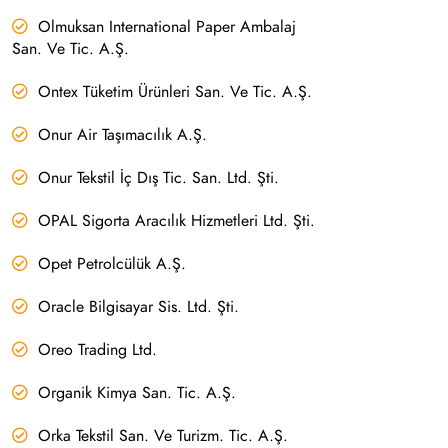
Olmuksan International Paper Ambalaj
San. Ve Tic. A.Ş.
Ontex Tüketim Ürünleri San. Ve Tic. A.Ş.
Onur Air Taşımacılık A.Ş.
Onur Tekstil İç Dış Tic. San. Ltd. Şti.
OPAL Sigorta Aracılık Hizmetleri Ltd. Şti.
Opet Petrolcülük A.Ş.
Oracle Bilgisayar Sis. Ltd. Şti.
Oreo Trading Ltd.
Organik Kimya San. Tic. A.Ş.
Orka Tekstil San. Ve Turizm. Tic. A.Ş.