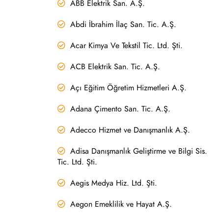
ABB Elektrik San. A.Ş.
Abdi İbrahim İlaç San. Tic. A.Ş.
Acar Kimya Ve Tekstil Tic. Ltd. Şti.
ACB Elektrik San. Tic. A.Ş.
Açı Eğitim Öğretim Hizmetleri A.Ş.
Adana Çimento San. Tic. A.Ş.
Adecco Hizmet ve Danışmanlık A.Ş.
Adisa Danışmanlık Geliştirme ve Bilgi Sis.
Tic. Ltd. Şti.
Aegis Medya Hiz. Ltd. Şti.
Aegon Emeklilik ve Hayat A.Ş.