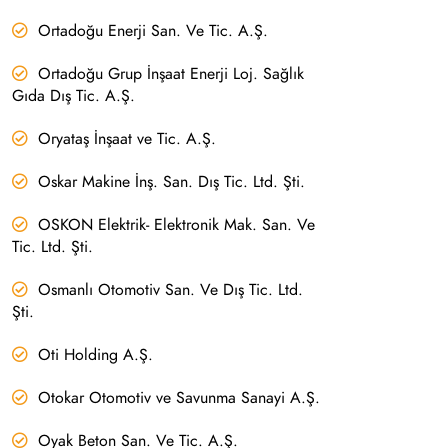
Ortadoğu Enerji San. Ve Tic. A.Ş.
Ortadoğu Grup İnşaat Enerji Loj. Sağlık
Gıda Dış Tic. A.Ş.
Oryataş İnşaat ve Tic. A.Ş.
Oskar Makine İnş. San. Dış Tic. Ltd. Şti.
OSKON Elektrik- Elektronik Mak. San. Ve
Tic. Ltd. Şti.
Osmanlı Otomotiv San. Ve Dış Tic. Ltd.
Şti.
Oti Holding A.Ş.
Otokar Otomotiv ve Savunma Sanayi A.Ş.
Oyak Beton San. Ve Tic. A.Ş.