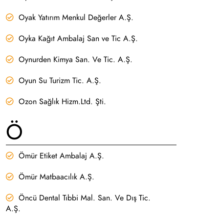
Oyak Yatırım Menkul Değerler A.Ş.
Oyka Kağıt Ambalaj San ve Tic A.Ş.
Oynurden Kimya San. Ve Tic. A.Ş.
Oyun Su Turizm Tic. A.Ş.
Ozon Sağlık Hizm.Ltd. Şti.
Ö
Ömür Etiket Ambalaj A.Ş.
Ömür Matbaacılık A.Ş.
Öncü Dental Tıbbi Mal. San. Ve Dış Tic.
A.Ş.