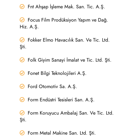
Fnt Ahşap İşleme Mak. San. Tic. A.Ş.
Focus Film Prodüksiyon Yapım ve Dağ.
Hiz. A.Ş.
Fokker Elmo Havacılık San. Ve Tic. Ltd.
Şti.
Folk Giyim Sanayi İmalat ve Tic. Ltd. Şti.
Fonet Bilgi Teknolojileri A.Ş.
Ford Otomotiv Sa. A.Ş.
Form Endüstri Tesisleri San. A.Ş.
Form Koruyucu Ambalaj San. Ve Tic. Ltd.
Şti.
Form Metal Makine San. Ltd. Şti.