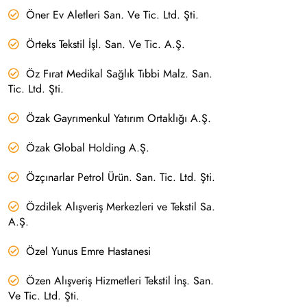
Öner Ev Aletleri San. Ve Tic. Ltd. Şti.
Örteks Tekstil İşl. San. Ve Tic. A.Ş.
Öz Fırat Medikal Sağlık Tıbbi Malz. San.
Tic. Ltd. Şti.
Özak Gayrımenkul Yatırım Ortaklığı A.Ş.
Özak Global Holding A.Ş.
Özçınarlar Petrol Ürün. San. Tic. Ltd. Şti.
Özdilek Alışveriş Merkezleri ve Tekstil Sa.
A.Ş.
Özel Yunus Emre Hastanesi
Özen Alışveriş Hizmetleri Tekstil İnş. San.
Ve Tic. Ltd. Şti.