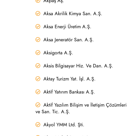
Akpaş Aş.
Aksa Akrilik Kimya San. A.Ş.
Aksa Enerji Üretim A.Ş.
Aksa Jeneratör San. A.Ş.
Aksigorta A.Ş.
Aksis Bilgisayar Hiz. Ve Dan. A.Ş.
Aktay Turizm Yat. İşl. A.Ş.
Aktif Yatırım Bankası A.Ş.
Aktif Yazılım Bilişim ve İletişim Çözümleri
ve San. Tic. A.Ş.
Akyol YMM Ltd. Şti.