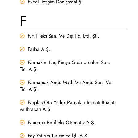
Excel İletişim Danışmanlığı
F
F.F.T Teks San. Ve Dış Tic. Ltd. Şti.
Farba A.Ş.
Farmakim İlaç Kimya Gıda Ürünleri San.
Tic. A.Ş.
Farmamak Amb. Mad. Ve Amb. San. Ve
Tic. A.Ş.
Farplas Oto Yedek Parçaları İmalatı İthalatı
ve İhracatı A.Ş.
Faurecia Polifleks Otomotiv A.Ş.
Fay Yatırım Turizm ve İşl. A.Ş.