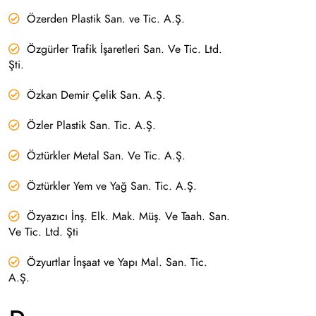
Özerden Plastik San. ve Tic. A.Ş.
Özgürler Trafik İşaretleri San. Ve Tic. Ltd.
Şti.
Özkan Demir Çelik San. A.Ş.
Özler Plastik San. Tic. A.Ş.
Öztürkler Metal San. Ve Tic. A.Ş.
Öztürkler Yem ve Yağ San. Tic. A.Ş.
Özyazıcı İnş. Elk. Mak. Müş. Ve Taah. San.
Ve Tic. Ltd. Şti
Özyurtlar İnşaat ve Yapı Mal. San. Tic.
A.Ş.