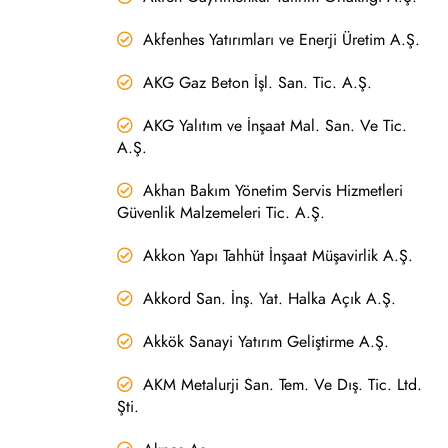
Akfenhes Yatırımları ve Enerji Üretim A.Ş.
AKG Gaz Beton İşl. San. Tic. A.Ş.
AKG Yalıtım ve İnşaat Mal. San. Ve Tic.
A.Ş.
Akhan Bakım Yönetim Servis Hizmetleri
Güvenlik Malzemeleri Tic. A.Ş.
Akkon Yapı Tahhüt İnşaat Müşavirlik A.Ş.
Akkord San. İnş. Yat. Halka Açık A.Ş.
Akkök Sanayi Yatırım Geliştirme A.Ş.
AKM Metalurji San. Tem. Ve Dış. Tic. Ltd.
Şti.