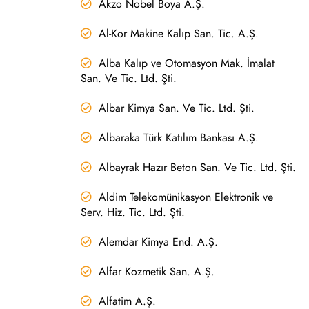
Akzo Nobel Boya A.Ş.
Al-Kor Makine Kalıp San. Tic. A.Ş.
Alba Kalıp ve Otomasyon Mak. İmalat
San. Ve Tic. Ltd. Şti.
Albar Kimya San. Ve Tic. Ltd. Şti.
Albaraka Türk Katılım Bankası A.Ş.
Albayrak Hazır Beton San. Ve Tic. Ltd. Şti.
Aldim Telekomünikasyon Elektronik ve
Serv. Hiz. Tic. Ltd. Şti.
Alemdar Kimya End. A.Ş.
Alfar Kozmetik San. A.Ş.
Alfatim A.Ş.