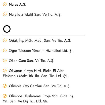
Nurus A.Ş.
Nuryıldız Tekstil San. Ve Tic. A.Ş.
O
Odak İnş. Müh. Mad. San. Ve Tic. A.Ş.
Oger Telecom Yönetim Hizmetleri Ltd. Şti.
Okan Cam San. Ve Tic. A.Ş.
Okyanus Kimya Hırd. Elekt. El Alet
Elektronik Malz. İth. İhr. San. Tic. Ltd. Şti.
Olimpia Oto Camları San. Ve Tic. A.Ş.
Olimpos Uluslararası Proje Yön. Gıda İnş.
Yat. San. Ve Dış Tic. Ltd. Şti.