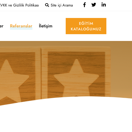
VKK ve Gizlilik Politikası
Site içi Arama
EĞITIM
ler
Referanslar
İletişim
KATALOĞUMUZ