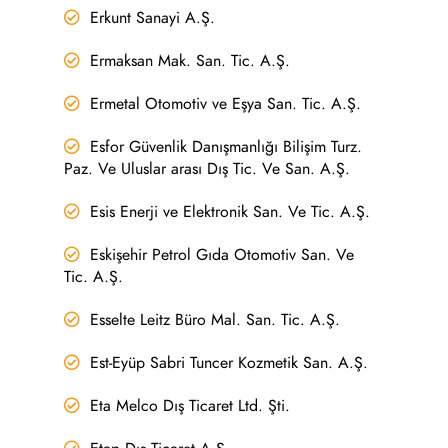
Erkunt Sanayi A.Ş.
Ermaksan Mak. San. Tic. A.Ş.
Ermetal Otomotiv ve Eşya San. Tic. A.Ş.
Esfor Güvenlik Danışmanlığı Bilişim Turz.
Paz. Ve Uluslar arası Dış Tic. Ve San. A.Ş.
Esis Enerji ve Elektronik San. Ve Tic. A.Ş.
Eskişehir Petrol Gıda Otomotiv San. Ve
Tic. A.Ş.
Esselte Leitz Büro Mal. San. Tic. A.Ş.
Est-Eyüp Sabri Tuncer Kozmetik San. A.Ş.
Eta Melco Dış Ticaret Ltd. Şti.