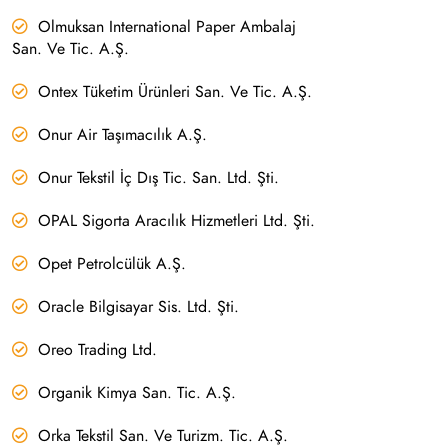
Olmuksan International Paper Ambalaj
San. Ve Tic. A.Ş.
Ontex Tüketim Ürünleri San. Ve Tic. A.Ş.
Onur Air Taşımacılık A.Ş.
Onur Tekstil İç Dış Tic. San. Ltd. Şti.
OPAL Sigorta Aracılık Hizmetleri Ltd. Şti.
Opet Petrolcülük A.Ş.
Oracle Bilgisayar Sis. Ltd. Şti.
Oreo Trading Ltd.
Organik Kimya San. Tic. A.Ş.
Orka Tekstil San. Ve Turizm. Tic. A.Ş.