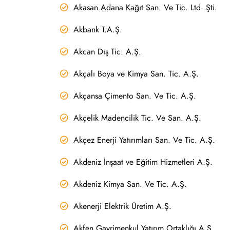
Akasan Adana Kağıt San. Ve Tic. Ltd. Şti.
Akbank T.A.Ş.
Akcan Dış Tic. A.Ş.
Akçalı Boya ve Kimya San. Tic. A.Ş.
Akçansa Çimento San. Ve Tic. A.Ş.
Akçelik Madencilik Tic. Ve San. A.Ş.
Akçez Enerji Yatırımları San. Ve Tic. A.Ş.
Akdeniz İnşaat ve Eğitim Hizmetleri A.Ş.
Akdeniz Kimya San. Ve Tic. A.Ş.
Akenerji Elektrik Üretim A.Ş.
Akfen Gayrimenkul Yatırım Ortaklığı A.Ş.