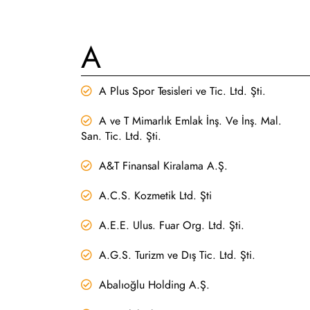
A
A Plus Spor Tesisleri ve Tic. Ltd. Şti.
A ve T Mimarlık Emlak İnş. Ve İnş. Mal.
San. Tic. Ltd. Şti.
A&T Finansal Kiralama A.Ş.
A.C.S. Kozmetik Ltd. Şti
A.E.E. Ulus. Fuar Org. Ltd. Şti.
A.G.S. Turizm ve Dış Tic. Ltd. Şti.
Abalıoğlu Holding A.Ş.