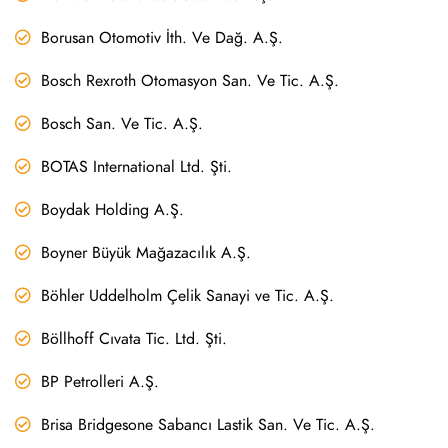
Borusan Otomotiv İth. Ve Dağ. A.Ş.
Bosch Rexroth Otomasyon San. Ve Tic. A.Ş.
Bosch San. Ve Tic. A.Ş.
BOTAS International Ltd. Şti.
Boydak Holding A.Ş.
Boyner Büyük Mağazacılık A.Ş.
Böhler Uddelholm Çelik Sanayi ve Tic. A.Ş.
Böllhoff Cıvata Tic. Ltd. Şti.
BP Petrolleri A.Ş.
Brisa Bridgesone Sabancı Lastik San. Ve Tic. A.Ş.