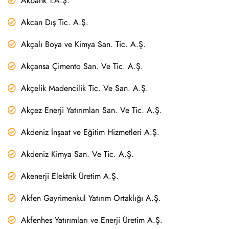
Akbank T.A.Ş.
Akcan Dış Tic. A.Ş.
Akçalı Boya ve Kimya San. Tic. A.Ş.
Akçansa Çimento San. Ve Tic. A.Ş.
Akçelik Madencilik Tic. Ve San. A.Ş.
Akçez Enerji Yatırımları San. Ve Tic. A.Ş.
Akdeniz İnşaat ve Eğitim Hizmetleri A.Ş.
Akdeniz Kimya San. Ve Tic. A.Ş.
Akenerji Elektrik Üretim A.Ş.
Akfen Gayrimenkul Yatırım Ortaklığı A.Ş.
Akfenhes Yatırımları ve Enerji Üretim A.Ş.