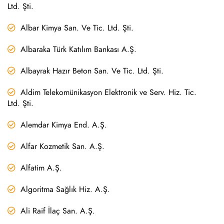
Ltd. Şti.
Albar Kimya San. Ve Tic. Ltd. Şti.
Albaraka Türk Katılım Bankası A.Ş.
Albayrak Hazır Beton San. Ve Tic. Ltd. Şti.
Aldim Telekomünikasyon Elektronik ve Serv. Hiz. Tic.
Ltd. Şti.
Alemdar Kimya End. A.Ş.
Alfar Kozmetik San. A.Ş.
Alfatim A.Ş.
Algoritma Sağlık Hiz. A.Ş.
Ali Raif İlaç San. A.Ş.