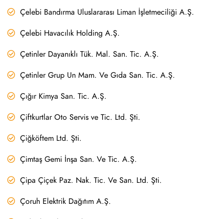
Çelebi Bandırma Uluslararası Liman İşletmeciliği A.Ş.
Çelebi Havacılık Holding A.Ş.
Çetinler Dayanıklı Tük. Mal. San. Tic. A.Ş.
Çetinler Grup Un Mam. Ve Gıda San. Tic. A.Ş.
Çığır Kimya San. Tic. A.Ş.
Çiftkurtlar Oto Servis ve Tic. Ltd. Şti.
Çiğköftem Ltd. Şti.
Çimtaş Gemi İnşa San. Ve Tic. A.Ş.
Çipa Çiçek Paz. Nak. Tic. Ve San. Ltd. Şti.
Çoruh Elektrik Dağıtım A.Ş.