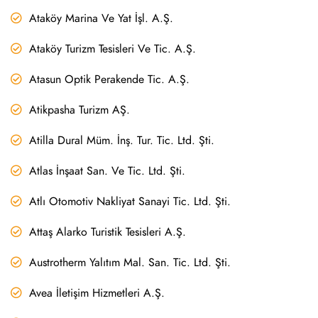
Ataköy Marina Ve Yat İşl. A.Ş.
Ataköy Turizm Tesisleri Ve Tic. A.Ş.
Atasun Optik Perakende Tic. A.Ş.
Atikpasha Turizm AŞ.
Atilla Dural Müm. İnş. Tur. Tic. Ltd. Şti.
Atlas İnşaat San. Ve Tic. Ltd. Şti.
Atlı Otomotiv Nakliyat Sanayi Tic. Ltd. Şti.
Attaş Alarko Turistik Tesisleri A.Ş.
Austrotherm Yalıtım Mal. San. Tic. Ltd. Şti.
Avea İletişim Hizmetleri A.Ş.