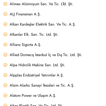
Alimex Alüminyum San. Ve Tic. LTd. Şti.
ALJ Finansman A.Ş.
Alkan Kardeşler Elektrik San. Ve Tic. A.Ş.
Alkanlar Elk. San. Tic. Ltd. Şti.
Allianz Sigorta A.Ş.
Allied Domecq İstanbul İç ve Dış Tic. Ltd. Şti.
Alpa Hidrolik Makine San. Ltd. Şti.
Alpplas Endüstriyel Yatırımlar A.Ş.
Alsim Alarko Sanayi Tesisleri ve Tic. A.Ş.
Alstom Power ve Ulaşım A.Ş.
Altan Plastik San. Ve Tic. Ltd. Şti.