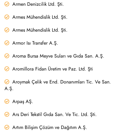
Armen Denizcilik Ltd. Şti.
Armes Mühendislik Ltd. Şti.
Armes Mühendislik Ltd. Şti.
Armor Isı Transfer A.Ş.
Aroma Bursa Meyve Suları ve Gıda San. A.Ş.
Aromillora Fidan Üretim ve Paz. Ltd. Şti
Aroymak Çelik ve End. Donanımları Tic. Ve San.
A.Ş.
Arpaş AŞ.
Ars Deri Tekstil Gıda San. Ve Tic. Ltd. Şti.
Artım Bilişim Çözüm ve Dağıtım A.Ş.