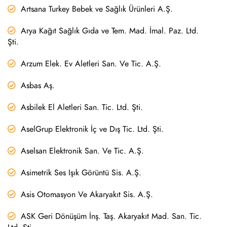
Artsana Turkey Bebek ve Sağlık Ürünleri A.Ş.
Arya Kağıt Sağlık Gıda ve Tem. Mad. İmal. Paz. Ltd.
Şti.
Arzum Elek. Ev Aletleri San. Ve Tic. A.Ş.
Asbas Aş.
Asbilek El Aletleri San. Tic. Ltd. Şti.
AselGrup Elektronik İç ve Dış Tic. Ltd. Şti.
Aselsan Elektronik San. Ve Tic. A.Ş.
Asimetrik Ses Işık Görüntü Sis. A.Ş.
Asis Otomasyon Ve Akaryakıt Sis. A.Ş.
ASK Geri Dönüşüm İnş. Taş. Akaryakıt Mad. San. Tic.