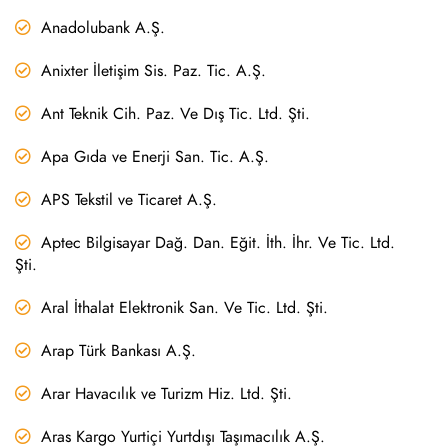
Anadolubank A.Ş.
Anixter İletişim Sis. Paz. Tic. A.Ş.
Ant Teknik Cih. Paz. Ve Dış Tic. Ltd. Şti.
Apa Gıda ve Enerji San. Tic. A.Ş.
APS Tekstil ve Ticaret A.Ş.
Aptec Bilgisayar Dağ. Dan. Eğit. İth. İhr. Ve Tic. Ltd.
Şti.
Aral İthalat Elektronik San. Ve Tic. Ltd. Şti.
Arap Türk Bankası A.Ş.
Arar Havacılık ve Turizm Hiz. Ltd. Şti.
Aras Kargo Yurtiçi Yurtdışı Taşımacılık A.Ş.