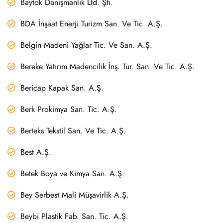
Baytok Danışmanlık Ltd. Şti.
BDA İnşaat Enerji Turizm San. Ve Tic. A.Ş.
Belgin Madeni Yağlar Tic. Ve San. A.Ş.
Bereke Yatırım Madencilik İnş. Tur. San. Ve Tic. A.Ş.
Bericap Kapak San. A.Ş.
Berk Prokimya San. Tic. A.Ş.
Berteks Tekstil San. Ve Tic. A.Ş.
Best A.Ş.
Betek Boya ve Kimya San. A.Ş.
Bey Serbest Mali Müşavirlik A.Ş.
Beybi Plastik Fab. San. Tic. A.Ş.