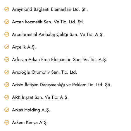
Araymond Bağlantı Elemanları Ltd. Şti.
Arcan kozmetik San. Ve Tic. Ltd. Şti.
Arcelormittal Ambalaj Çeliği San. Ve Tic. A.Ş.
Arçelik A.Ş.
Arfesan Arkan Fren Elemanları San. Ve Tic. A.Ş.
Arıcıoğlu Otomotiv San. Tic. Ltd.
Aristo İletişim Danışmanlığı ve Reklam Tic. Ltd. Şti.
ARK İnşaat San. Ve Tic. A.Ş.
Arkas Holding A.Ş.
Arkem Kimya A.Ş.