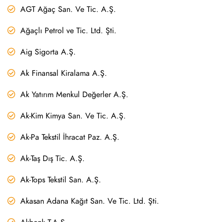
AGT Ağaç San. Ve Tic. A.Ş.
Ağaçlı Petrol ve Tic. Ltd. Şti.
Aig Sigorta A.Ş.
Ak Finansal Kiralama A.Ş.
Ak Yatırım Menkul Değerler A.Ş.
Ak-Kim Kimya San. Ve Tic. A.Ş.
Ak-Pa Tekstil İhracat Paz. A.Ş.
Ak-Taş Dış Tic. A.Ş.
Ak-Tops Tekstil San. A.Ş.
Akasan Adana Kağıt San. Ve Tic. Ltd. Şti.