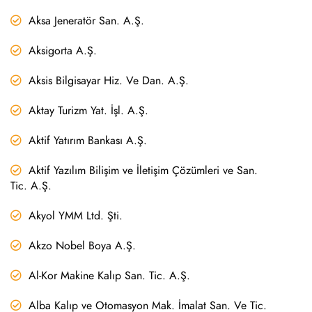
Aksa Jeneratör San. A.Ş.
Aksigorta A.Ş.
Aksis Bilgisayar Hiz. Ve Dan. A.Ş.
Aktay Turizm Yat. İşl. A.Ş.
Aktif Yatırım Bankası A.Ş.
Aktif Yazılım Bilişim ve İletişim Çözümleri ve San.
Tic. A.Ş.
Akyol YMM Ltd. Şti.
Akzo Nobel Boya A.Ş.
Al-Kor Makine Kalıp San. Tic. A.Ş.
Alba Kalıp ve Otomasyon Mak. İmalat San. Ve Tic.