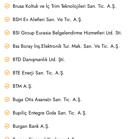
Brusa Koltuk ve İç Trim Teknolojileri San. Tic. A.Ş.
BSH Ev Aletleri San. Ve Tic. A.Ş.
BSI Group Eurasia Belgelendirme Hizmetleri Ltd. Sti.
Bss Boray İnş.Elektronik Tur. Mak. San. Ve Tic. A.Ş.
BTD Danışmanlık Ltd. Şti.
BTE Enerji San. Tic. A.Ş.
BTM A.Ş.
Buga Otis Asansör San. Tic. A.Ş.
Bupiliç Entegre Gıda San. Tic. A.Ş.
Burgan Bank A.Ş.