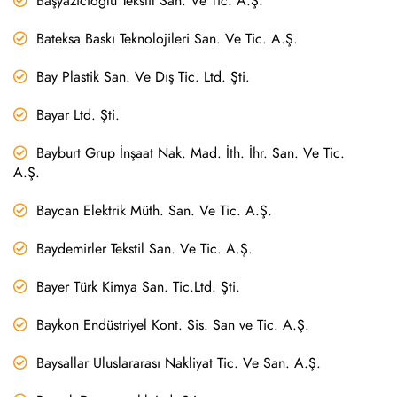
Başyazıcıoğlu Tekstil San. Ve Tic. A.Ş.
Bateksa Baskı Teknolojileri San. Ve Tic. A.Ş.
Bay Plastik San. Ve Dış Tic. Ltd. Şti.
Bayar Ltd. Şti.
Bayburt Grup İnşaat Nak. Mad. İth. İhr. San. Ve Tic.
A.Ş.
Baycan Elektrik Müth. San. Ve Tic. A.Ş.
Baydemirler Tekstil San. Ve Tic. A.Ş.
Bayer Türk Kimya San. Tic.Ltd. Şti.
Baykon Endüstriyel Kont. Sis. San ve Tic. A.Ş.
Baysallar Uluslararası Nakliyat Tic. Ve San. A.Ş.