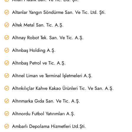
Altanlar Yangın Söndürme San. Ve Tic. Ltd. Şti.
Altek Metal San. Tic. A.Ş.
Altınay Robot Tek. San. Ve Tic. A.Ş.
Altınbaş Holding A.Ş.
Altınbaş Petrol ve Tic. A.Ş.
Altınel Liman ve Terminal İşletmeleri A.Ş.
Altınkılıçlar Kahve Kakao Ürünleri Tic. Ve San. A.Ş.
Altınmarka Gıda San. Ve Tic. A.Ş.
Altınordu Futbol Yatırımları A.Ş.
Ambarlı Depolama Hizmetleri Ltd.Şti.