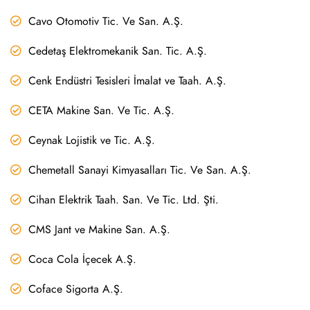
Cavo Otomotiv Tic. Ve San. A.Ş.
Cedetaş Elektromekanik San. Tic. A.Ş.
Cenk Endüstri Tesisleri İmalat ve Taah. A.Ş.
CETA Makine San. Ve Tic. A.Ş.
Ceynak Lojistik ve Tic. A.Ş.
Chemetall Sanayi Kimyasalları Tic. Ve San. A.Ş.
Cihan Elektrik Taah. San. Ve Tic. Ltd. Şti.
CMS Jant ve Makine San. A.Ş.
Coca Cola İçecek A.Ş.
Coface Sigorta A.Ş.