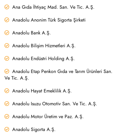
Ana Gıda İhtiyaç Mad. San. Ve Tic. A.Ş.
Anadolu Anonim Türk Sigorta Şirketi
Anadolu Bank A.Ş.
Anadolu Bilişim Hizmetleri A.Ş.
Anadolu Endüstri Holding A.Ş.
Anadolu Etap Penkon Gıda ve Tarım Ürünleri San.
Ve Tic. A.Ş.
Anadolu Hayat Emeklilik A.Ş.
Anadolu Isuzu Otomotiv San. Ve Tic. A.Ş.
Anadolu Motor Üretim ve Paz. A.Ş.
Anadolu Sigorta A.Ş.