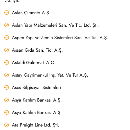
Ltd. Şti.
Aslan Çimento A.Ş.
Aslan Yapı Malzemeleri San. Ve Tic. Ltd. Şti.
Aspen Yapı ve Zemin Sistemleri San. Ve Tic. A.Ş.
Assan Gıda San. Tic. A.Ş.
Astaldi-Gulermak A.O.
Astay Gayrimenkul İnş. Yat. Ve Tur A.Ş.
Asus Bilgisayar Sistemleri
Asya Katılım Bankası A.Ş.
Asya Katılım Bankası A.Ş.
Ata Freight Line Ltd. Şti.