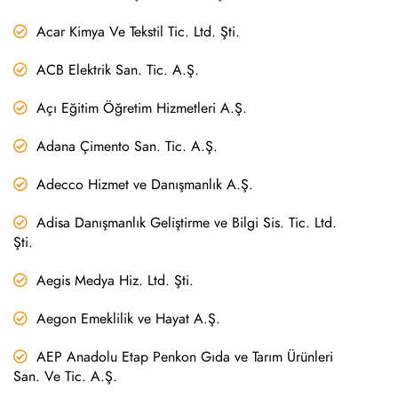
Acar Kimya Ve Tekstil Tic. Ltd. Şti.
ACB Elektrik San. Tic. A.Ş.
Açı Eğitim Öğretim Hizmetleri A.Ş.
Adana Çimento San. Tic. A.Ş.
Adecco Hizmet ve Danışmanlık A.Ş.
Adisa Danışmanlık Geliştirme ve Bilgi Sis. Tic. Ltd.
Şti.
Aegis Medya Hiz. Ltd. Şti.
Aegon Emeklilik ve Hayat A.Ş.
AEP Anadolu Etap Penkon Gıda ve Tarım Ürünleri
San. Ve Tic. A.Ş.