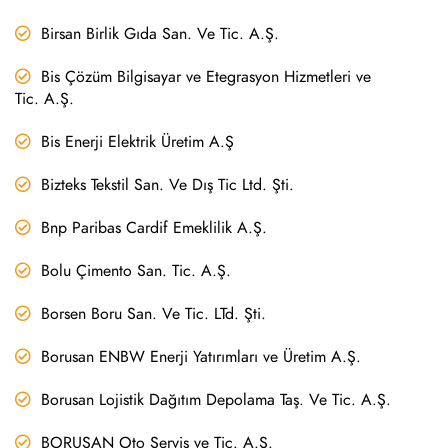
Birsan Birlik Gıda San. Ve Tic. A.Ş.
Bis Çözüm Bilgisayar ve Etegrasyon Hizmetleri ve
Tic. A.Ş.
Bis Enerji Elektrik Üretim A.Ş
Bizteks Tekstil San. Ve Dış Tic Ltd. Şti.
Bnp Paribas Cardif Emeklilik A.Ş.
Bolu Çimento San. Tic. A.Ş.
Borsen Boru San. Ve Tic. LTd. Şti.
Borusan ENBW Enerji Yatırımları ve Üretim A.Ş.
Borusan Lojistik Dağıtım Depolama Taş. Ve Tic. A.Ş.
BORUSAN Oto Servis ve Tic. A.Ş.