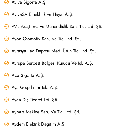
Aviva Sigorta A.Ş.
AvivaSA Emeklilik ve Hayat A.Ş.
AVL Araştırma ve Mühendislik San. Tic. Ltd. Şti.
Avon Otomotiv San. Ve Tic. Ltd. Şti.
Avrasya İlaç Deposu Med. Ürün Tic. Ltd. Şti.
Avrupa Serbest Bölgesi Kurucu Ve İşl. A.Ş.
Axa Sigorta A.Ş.
Aya Grup İklim Tek. A.Ş.
Ayan Dış Ticaret Ltd. Şti.
Aybars Makine San. Ve Tic. Ltd. Şti.
Aydem Elektrik Dağıtım A.Ş.