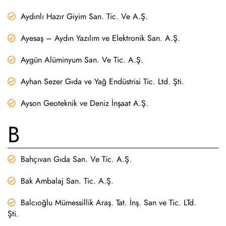
Aydınlı Hazır Giyim San. Tic. Ve A.Ş.
Ayesaş – Aydın Yazılım ve Elektronik San. A.Ş.
Aygün Alüminyum San. Ve Tic. A.Ş.
Ayhan Sezer Gıda ve Yağ Endüstrisi Tic. Ltd. Şti.
Ayson Geoteknik ve Deniz İnşaat A.Ş.
B
Bahçıvan Gıda San. Ve Tic. A.Ş.
Bak Ambalaj San. Tic. A.Ş.
Balcıoğlu Mümessillik Araş. Tat. İnş. San ve Tic. LTd.
Şti.