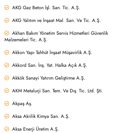
AKG Gaz Beton İşl. San. Tic. A.Ş.
AKG Yalıtım ve İnşaat Mal. San. Ve Tic. A.Ş.
Akhan Bakım Yönetim Servis Hizmetleri Güvenlik
Malzemeleri Tic. A.Ş.
Akkon Yapı Tahhüt İnşaat Müşavirlik A.Ş.
Akkord San. İnş. Yat. Halka Açık A.Ş.
Akkök Sanayi Yatırım Geliştirme A.Ş.
AKM Metalurji San. Tem. Ve Dış. Tic. Ltd. Şti.
Akpaş Aş.
Aksa Akrilik Kimya San. A.Ş.
Aksa Enerji Üretim A.Ş.