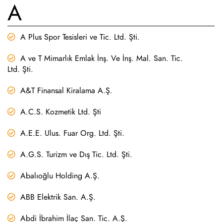
A
A Plus Spor Tesisleri ve Tic. Ltd. Şti.
A ve T Mimarlık Emlak İnş. Ve İnş. Mal. San. Tic.
Ltd. Şti.
A&T Finansal Kiralama A.Ş.
A.C.S. Kozmetik Ltd. Şti
A.E.E. Ulus. Fuar Org. Ltd. Şti.
A.G.S. Turizm ve Dış Tic. Ltd. Şti.
Abalıoğlu Holding A.Ş.
ABB Elektrik San. A.Ş.
Abdi İbrahim İlaç San. Tic. A.Ş.