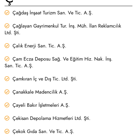
Çağdaş İnşaat Turizm San. Ve Tic. A.Ş.
Çağlayan Gayrimenkul Tur. İnş. Müh. İlan Reklamcılık
Ltd. Şti.
Çalık Enerji San. Tic. A.Ş.
Çam Ecza Deposu Sağ. Ve Eğitim Hiz. Nak. İnş.
San. Tic. A.Ş.
Çamkıran İç ve Dış Tic. Ltd. Şti.
Çanakkale Madencilik A.Ş.
Çayeli Bakır İşletmeleri A.Ş.
Çekisan Depolama Hizmetleri Ltd. Şti.
Çekok Gıda San. Ve Tic. A.Ş.