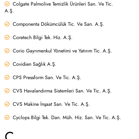
Colgate Palmolive Temizlik Ürünleri San. Ve Tic.
A.Ş.
Componenta Dökümcülük Tic. Ve San. A.Ş.
Coretech Bilgi Tek. Hiz. A.Ş.
Corio Gayrımenkul Yönetimi ve Yatırım Tic. A.Ş.
Covidien Sağlık A.Ş.
CPS Pressform San. Ve Tic. A.Ş.
CVS Havalandırma Sistemleri San. Ve Tic. A.Ş.
CVS Makine İnşaat San. Ve Tic. A.Ş.
Cyclops Bilgi Tek. Dan. Müh. Hiz. San. Ve Tic. A.Ş.
Ç