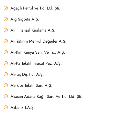
Ağaçlı Petrol ve Tic. Ltd. Şti.
Aig Sigorta A.Ş.
Ak Finansal Kiralama A.Ş.
Ak Yatırım Menkul Değerler A.Ş.
Ak-Kim Kimya San. Ve Tic. A.Ş.
Ak-Pa Tekstil İhracat Paz. A.Ş.
Ak-Taş Dış Tic. A.Ş.
Ak-Tops Tekstil San. A.Ş.
Akasan Adana Kağıt San. Ve Tic. Ltd. Şti.
Akbank T.A.Ş.