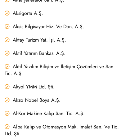
Aksigorta A.Ş.
Aksis Bilgisayar Hiz. Ve Dan. A.Ş.
Aktay Turizm Yat. İşl. A.Ş.
Aktif Yatırım Bankası A.Ş.
Aktif Yazılım Bilişim ve İletişim Çözümleri ve San.
Tic. A.Ş.
Akyol YMM Ltd. Şti.
Akzo Nobel Boya A.Ş.
Al-Kor Makine Kalıp San. Tic. A.Ş.
Alba Kalıp ve Otomasyon Mak. İmalat San. Ve Tic.
Ltd. Şti.