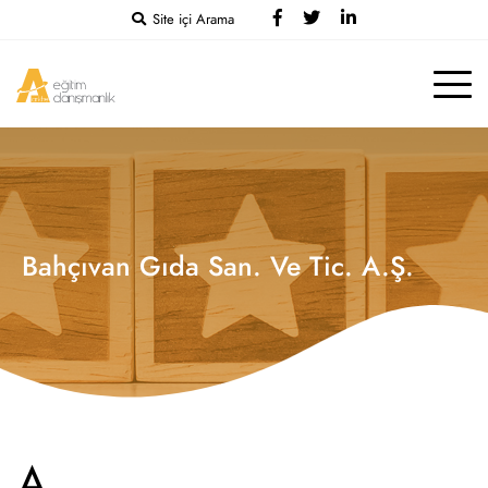
Site içi Arama
Bahçıvan Gıda San. Ve Tic. A.Ş.
A