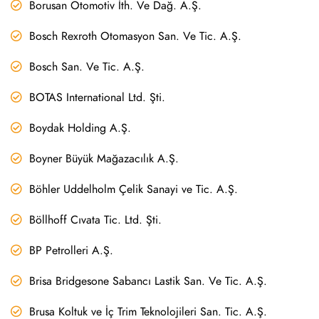
Borusan Otomotiv İth. Ve Dağ. A.Ş.
Bosch Rexroth Otomasyon San. Ve Tic. A.Ş.
Bosch San. Ve Tic. A.Ş.
BOTAS International Ltd. Şti.
Boydak Holding A.Ş.
Boyner Büyük Mağazacılık A.Ş.
Böhler Uddelholm Çelik Sanayi ve Tic. A.Ş.
Böllhoff Cıvata Tic. Ltd. Şti.
BP Petrolleri A.Ş.
Brisa Bridgesone Sabancı Lastik San. Ve Tic. A.Ş.
Brusa Koltuk ve İç Trim Teknolojileri San. Tic. A.Ş.