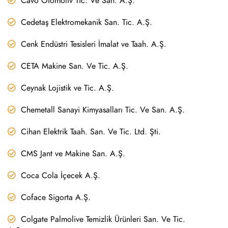
Cavo Otomotiv Tic. Ve San. A.Ş.
Cedetaş Elektromekanik San. Tic. A.Ş.
Cenk Endüstri Tesisleri İmalat ve Taah. A.Ş.
CETA Makine San. Ve Tic. A.Ş.
Ceynak Lojistik ve Tic. A.Ş.
Chemetall Sanayi Kimyasalları Tic. Ve San. A.Ş.
Cihan Elektrik Taah. San. Ve Tic. Ltd. Şti.
CMS Jant ve Makine San. A.Ş.
Coca Cola İçecek A.Ş.
Coface Sigorta A.Ş.
Colgate Palmolive Temizlik Ürünleri San. Ve Tic.