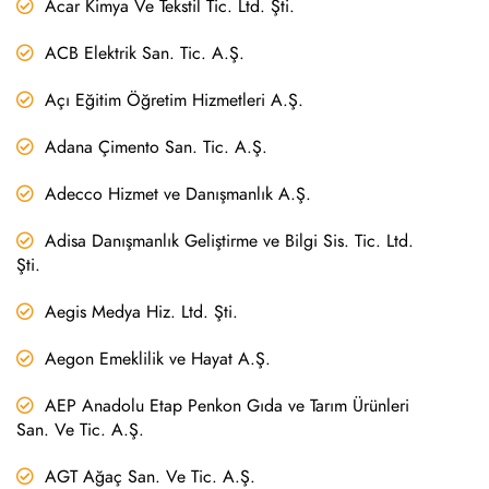
Acar Kimya Ve Tekstil Tic. Ltd. Şti.
ACB Elektrik San. Tic. A.Ş.
Açı Eğitim Öğretim Hizmetleri A.Ş.
Adana Çimento San. Tic. A.Ş.
Adecco Hizmet ve Danışmanlık A.Ş.
Adisa Danışmanlık Geliştirme ve Bilgi Sis. Tic. Ltd.
Şti.
Aegis Medya Hiz. Ltd. Şti.
Aegon Emeklilik ve Hayat A.Ş.
AEP Anadolu Etap Penkon Gıda ve Tarım Ürünleri
San. Ve Tic. A.Ş.
AGT Ağaç San. Ve Tic. A.Ş.