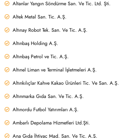
Altanlar Yangın Söndürme San. Ve Tic. Ltd. Şti.
Altek Metal San. Tic. A.Ş.
Altınay Robot Tek. San. Ve Tic. A.Ş.
Altınbaş Holding A.Ş.
Altınbaş Petrol ve Tic. A.Ş.
Altınel Liman ve Terminal İşletmeleri A.Ş.
Altınkılıçlar Kahve Kakao Ürünleri Tic. Ve San. A.Ş.
Altınmarka Gıda San. Ve Tic. A.Ş.
Altınordu Futbol Yatırımları A.Ş.
Ambarlı Depolama Hizmetleri Ltd.Şti.
Ana Gıda İhtiyaç Mad. San. Ve Tic. A.Ş.