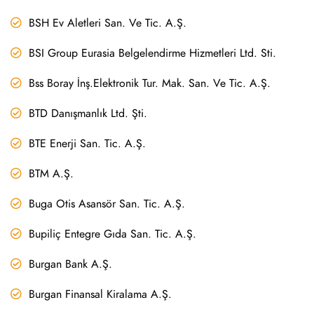
BSH Ev Aletleri San. Ve Tic. A.Ş.
BSI Group Eurasia Belgelendirme Hizmetleri Ltd. Sti.
Bss Boray İnş.Elektronik Tur. Mak. San. Ve Tic. A.Ş.
BTD Danışmanlık Ltd. Şti.
BTE Enerji San. Tic. A.Ş.
BTM A.Ş.
Buga Otis Asansör San. Tic. A.Ş.
Bupiliç Entegre Gıda San. Tic. A.Ş.
Burgan Bank A.Ş.
Burgan Finansal Kiralama A.Ş.