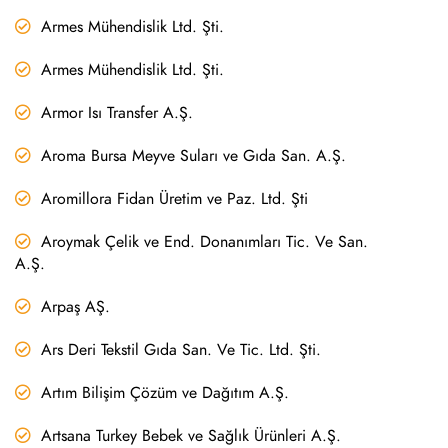
Armes Mühendislik Ltd. Şti.
Armes Mühendislik Ltd. Şti.
Armor Isı Transfer A.Ş.
Aroma Bursa Meyve Suları ve Gıda San. A.Ş.
Aromillora Fidan Üretim ve Paz. Ltd. Şti
Aroymak Çelik ve End. Donanımları Tic. Ve San.
A.Ş.
Arpaş AŞ.
Ars Deri Tekstil Gıda San. Ve Tic. Ltd. Şti.
Artım Bilişim Çözüm ve Dağıtım A.Ş.
Artsana Turkey Bebek ve Sağlık Ürünleri A.Ş.