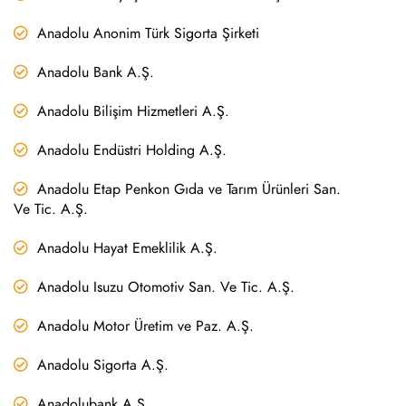
Anadolu Anonim Türk Sigorta Şirketi
Anadolu Bank A.Ş.
Anadolu Bilişim Hizmetleri A.Ş.
Anadolu Endüstri Holding A.Ş.
Anadolu Etap Penkon Gıda ve Tarım Ürünleri San.
Ve Tic. A.Ş.
Anadolu Hayat Emeklilik A.Ş.
Anadolu Isuzu Otomotiv San. Ve Tic. A.Ş.
Anadolu Motor Üretim ve Paz. A.Ş.
Anadolu Sigorta A.Ş.
Anadolubank A.Ş.