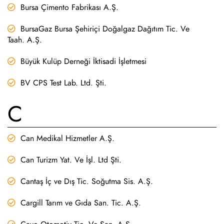
Bursa Çimento Fabrikası A.Ş.
BursaGaz Bursa Şehiriçi Doğalgaz Dağıtım Tic. Ve
Taah. A.Ş.
Büyük Kulüp Derneği İktisadi İşletmesi
BV CPS Test Lab. Ltd. Şti.
C
Can Medikal Hizmetler A.Ş.
Can Turizm Yat. Ve İşl. Ltd Şti.
Cantaş İç ve Dış Tic. Soğutma Sis. A.Ş.
Cargill Tarım ve Gıda San. Tic. A.Ş.