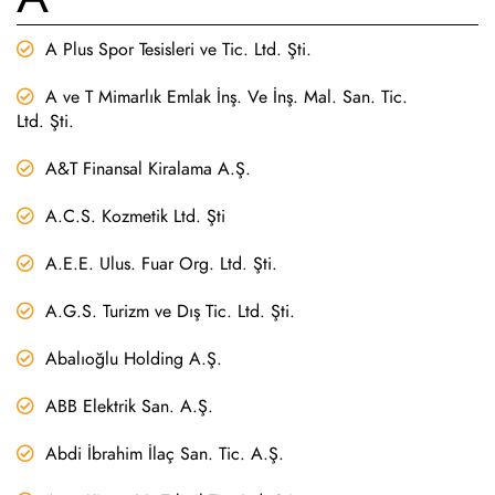
A Plus Spor Tesisleri ve Tic. Ltd. Şti.
A ve T Mimarlık Emlak İnş. Ve İnş. Mal. San. Tic.
Ltd. Şti.
A&T Finansal Kiralama A.Ş.
A.C.S. Kozmetik Ltd. Şti
A.E.E. Ulus. Fuar Org. Ltd. Şti.
A.G.S. Turizm ve Dış Tic. Ltd. Şti.
Abalıoğlu Holding A.Ş.
ABB Elektrik San. A.Ş.
Abdi İbrahim İlaç San. Tic. A.Ş.