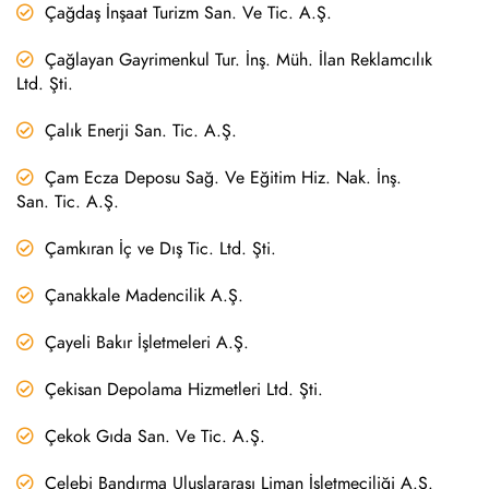
Çağdaş İnşaat Turizm San. Ve Tic. A.Ş.
Çağlayan Gayrimenkul Tur. İnş. Müh. İlan Reklamcılık
Ltd. Şti.
Çalık Enerji San. Tic. A.Ş.
Çam Ecza Deposu Sağ. Ve Eğitim Hiz. Nak. İnş.
San. Tic. A.Ş.
Çamkıran İç ve Dış Tic. Ltd. Şti.
Çanakkale Madencilik A.Ş.
Çayeli Bakır İşletmeleri A.Ş.
Çekisan Depolama Hizmetleri Ltd. Şti.
Çekok Gıda San. Ve Tic. A.Ş.
Çelebi Bandırma Uluslararası Liman İşletmeciliği A.Ş.