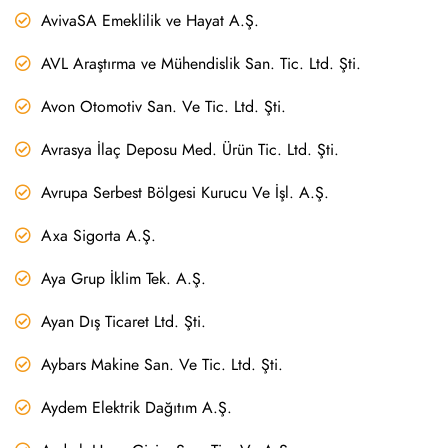
AvivaSA Emeklilik ve Hayat A.Ş.
AVL Araştırma ve Mühendislik San. Tic. Ltd. Şti.
Avon Otomotiv San. Ve Tic. Ltd. Şti.
Avrasya İlaç Deposu Med. Ürün Tic. Ltd. Şti.
Avrupa Serbest Bölgesi Kurucu Ve İşl. A.Ş.
Axa Sigorta A.Ş.
Aya Grup İklim Tek. A.Ş.
Ayan Dış Ticaret Ltd. Şti.
Aybars Makine San. Ve Tic. Ltd. Şti.
Aydem Elektrik Dağıtım A.Ş.