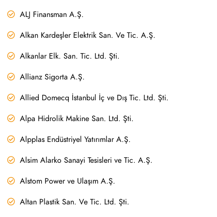
ALJ Finansman A.Ş.
Alkan Kardeşler Elektrik San. Ve Tic. A.Ş.
Alkanlar Elk. San. Tic. Ltd. Şti.
Allianz Sigorta A.Ş.
Allied Domecq İstanbul İç ve Dış Tic. Ltd. Şti.
Alpa Hidrolik Makine San. Ltd. Şti.
Alpplas Endüstriyel Yatırımlar A.Ş.
Alsim Alarko Sanayi Tesisleri ve Tic. A.Ş.
Alstom Power ve Ulaşım A.Ş.
Altan Plastik San. Ve Tic. Ltd. Şti.