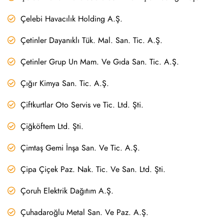
Çelebi Havacılık Holding A.Ş.
Çetinler Dayanıklı Tük. Mal. San. Tic. A.Ş.
Çetinler Grup Un Mam. Ve Gıda San. Tic. A.Ş.
Çığır Kimya San. Tic. A.Ş.
Çiftkurtlar Oto Servis ve Tic. Ltd. Şti.
Çiğköftem Ltd. Şti.
Çimtaş Gemi İnşa San. Ve Tic. A.Ş.
Çipa Çiçek Paz. Nak. Tic. Ve San. Ltd. Şti.
Çoruh Elektrik Dağıtım A.Ş.
Çuhadaroğlu Metal San. Ve Paz. A.Ş.