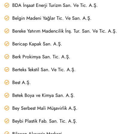
BDA İnşaat Enerji Turizm San. Ve Tic. A.Ş.
Belgin Madeni Yağlar Tic. Ve San. A.Ş.
Bereke Yatırım Madencilik İnş. Tur. San. Ve Tic. A.Ş.
Bericap Kapak San. A.Ş.
Berk Prokimya San. Tic. A.Ş.
Berteks Tekstil San. Ve Tic. A.Ş.
Best A.Ş.
Betek Boya ve Kimya San. A.Ş.
Bey Serbest Mali Müşavirlik A.Ş.
Beybi Plastik Fab. San. Tic. A.Ş.
Bilecen Alışveriş Merkezi