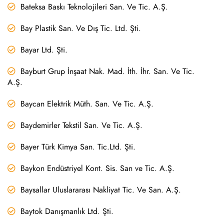
Bateksa Baskı Teknolojileri San. Ve Tic. A.Ş.
Bay Plastik San. Ve Dış Tic. Ltd. Şti.
Bayar Ltd. Şti.
Bayburt Grup İnşaat Nak. Mad. İth. İhr. San. Ve Tic.
A.Ş.
Baycan Elektrik Müth. San. Ve Tic. A.Ş.
Baydemirler Tekstil San. Ve Tic. A.Ş.
Bayer Türk Kimya San. Tic.Ltd. Şti.
Baykon Endüstriyel Kont. Sis. San ve Tic. A.Ş.
Baysallar Uluslararası Nakliyat Tic. Ve San. A.Ş.
Baytok Danışmanlık Ltd. Şti.