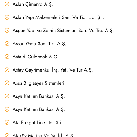
Aslan Çimento A.Ş.
Aslan Yapı Malzemeleri San. Ve Tic. Ltd. Şti.
Aspen Yapı ve Zemin Sistemleri San. Ve Tic. A.Ş.
Assan Gıda San. Tic. A.Ş.
Astaldi-Gulermak A.O.
Astay Gayrimenkul İnş. Yat. Ve Tur A.Ş.
Asus Bilgisayar Sistemleri
Asya Katılım Bankası A.Ş.
Asya Katılım Bankası A.Ş.
Ata Freight Line Ltd. Şti.
Ataköy Marina Ve Yat İşl. A.Ş.