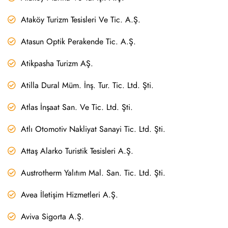
Ataköy Turizm Tesisleri Ve Tic. A.Ş.
Atasun Optik Perakende Tic. A.Ş.
Atikpasha Turizm AŞ.
Atilla Dural Müm. İnş. Tur. Tic. Ltd. Şti.
Atlas İnşaat San. Ve Tic. Ltd. Şti.
Atlı Otomotiv Nakliyat Sanayi Tic. Ltd. Şti.
Attaş Alarko Turistik Tesisleri A.Ş.
Austrotherm Yalıtım Mal. San. Tic. Ltd. Şti.
Avea İletişim Hizmetleri A.Ş.
Aviva Sigorta A.Ş.