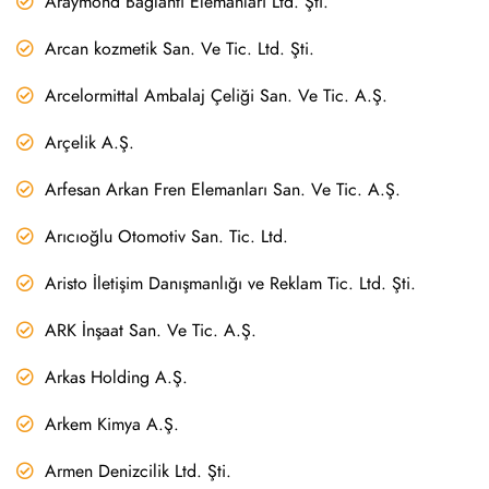
Araymond Bağlantı Elemanları Ltd. Şti.
Arcan kozmetik San. Ve Tic. Ltd. Şti.
Arcelormittal Ambalaj Çeliği San. Ve Tic. A.Ş.
Arçelik A.Ş.
Arfesan Arkan Fren Elemanları San. Ve Tic. A.Ş.
Arıcıoğlu Otomotiv San. Tic. Ltd.
Aristo İletişim Danışmanlığı ve Reklam Tic. Ltd. Şti.
ARK İnşaat San. Ve Tic. A.Ş.
Arkas Holding A.Ş.
Arkem Kimya A.Ş.
Armen Denizcilik Ltd. Şti.