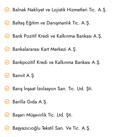
Balnak Nakliyet ve Lojistik Hizmetleri Tic. A.Ş.
Baltaş Eğitim ve Danışmanlık Tic. A.Ş.
Bank Pozitif Kredi ve Kalkınma Bankası A.Ş.
Bankalararası Kart Merkezi A.Ş.
Bankpozitif Kredi ve Kalkınma Bankası A.Ş.
Banvit A.Ş
Barış İnşaat İzolasyon San. Tic. Ltd. Şti.
Barilla Gıda A.Ş.
Başarı Müşavirlik Tic. Ltd. Şti.
Başyazıcıoğlu Tekstil San. Ve Tic. A.Ş.