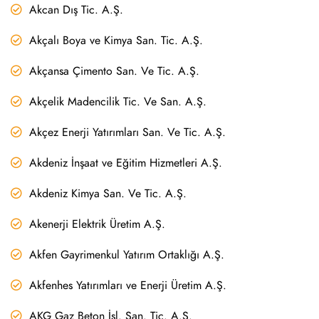
Akcan Dış Tic. A.Ş.
Akçalı Boya ve Kimya San. Tic. A.Ş.
Akçansa Çimento San. Ve Tic. A.Ş.
Akçelik Madencilik Tic. Ve San. A.Ş.
Akçez Enerji Yatırımları San. Ve Tic. A.Ş.
Akdeniz İnşaat ve Eğitim Hizmetleri A.Ş.
Akdeniz Kimya San. Ve Tic. A.Ş.
Akenerji Elektrik Üretim A.Ş.
Akfen Gayrimenkul Yatırım Ortaklığı A.Ş.
Akfenhes Yatırımları ve Enerji Üretim A.Ş.
AKG Gaz Beton İşl. San. Tic. A.Ş.