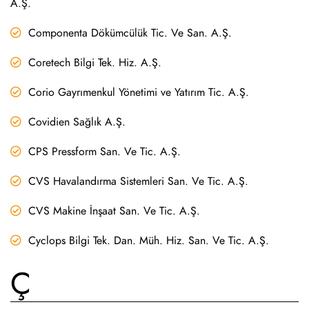
A.Ş.
Componenta Dökümcülük Tic. Ve San. A.Ş.
Coretech Bilgi Tek. Hiz. A.Ş.
Corio Gayrımenkul Yönetimi ve Yatırım Tic. A.Ş.
Covidien Sağlık A.Ş.
CPS Pressform San. Ve Tic. A.Ş.
CVS Havalandırma Sistemleri San. Ve Tic. A.Ş.
CVS Makine İnşaat San. Ve Tic. A.Ş.
Cyclops Bilgi Tek. Dan. Müh. Hiz. San. Ve Tic. A.Ş.
Ç