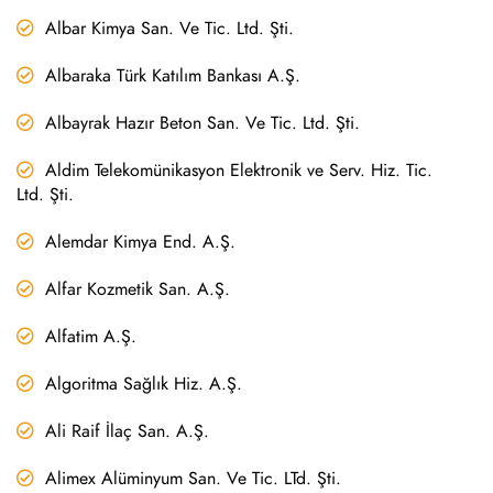
Albar Kimya San. Ve Tic. Ltd. Şti.
Albaraka Türk Katılım Bankası A.Ş.
Albayrak Hazır Beton San. Ve Tic. Ltd. Şti.
Aldim Telekomünikasyon Elektronik ve Serv. Hiz. Tic.
Ltd. Şti.
Alemdar Kimya End. A.Ş.
Alfar Kozmetik San. A.Ş.
Alfatim A.Ş.
Algoritma Sağlık Hiz. A.Ş.
Ali Raif İlaç San. A.Ş.
Alimex Alüminyum San. Ve Tic. LTd. Şti.