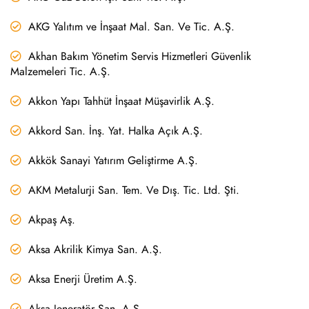
AKG Yalıtım ve İnşaat Mal. San. Ve Tic. A.Ş.
Akhan Bakım Yönetim Servis Hizmetleri Güvenlik
Malzemeleri Tic. A.Ş.
Akkon Yapı Tahhüt İnşaat Müşavirlik A.Ş.
Akkord San. İnş. Yat. Halka Açık A.Ş.
Akkök Sanayi Yatırım Geliştirme A.Ş.
AKM Metalurji San. Tem. Ve Dış. Tic. Ltd. Şti.
Akpaş Aş.
Aksa Akrilik Kimya San. A.Ş.
Aksa Enerji Üretim A.Ş.
Aksa Jeneratör San. A.Ş.