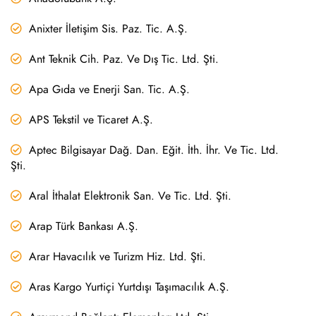
Anixter İletişim Sis. Paz. Tic. A.Ş.
Ant Teknik Cih. Paz. Ve Dış Tic. Ltd. Şti.
Apa Gıda ve Enerji San. Tic. A.Ş.
APS Tekstil ve Ticaret A.Ş.
Aptec Bilgisayar Dağ. Dan. Eğit. İth. İhr. Ve Tic. Ltd.
Şti.
Aral İthalat Elektronik San. Ve Tic. Ltd. Şti.
Arap Türk Bankası A.Ş.
Arar Havacılık ve Turizm Hiz. Ltd. Şti.
Aras Kargo Yurtiçi Yurtdışı Taşımacılık A.Ş.