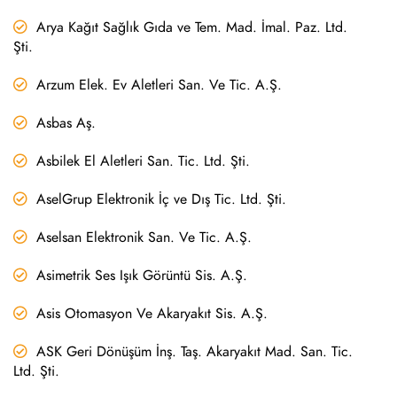
Arya Kağıt Sağlık Gıda ve Tem. Mad. İmal. Paz. Ltd.
Şti.
Arzum Elek. Ev Aletleri San. Ve Tic. A.Ş.
Asbas Aş.
Asbilek El Aletleri San. Tic. Ltd. Şti.
AselGrup Elektronik İç ve Dış Tic. Ltd. Şti.
Aselsan Elektronik San. Ve Tic. A.Ş.
Asimetrik Ses Işık Görüntü Sis. A.Ş.
Asis Otomasyon Ve Akaryakıt Sis. A.Ş.
ASK Geri Dönüşüm İnş. Taş. Akaryakıt Mad. San. Tic.
Ltd. Şti.