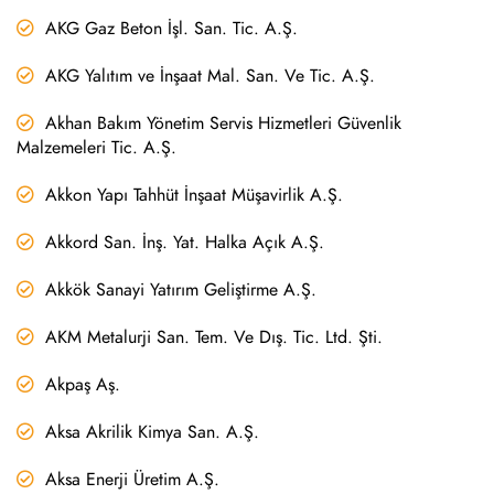
AKG Gaz Beton İşl. San. Tic. A.Ş.
AKG Yalıtım ve İnşaat Mal. San. Ve Tic. A.Ş.
Akhan Bakım Yönetim Servis Hizmetleri Güvenlik
Malzemeleri Tic. A.Ş.
Akkon Yapı Tahhüt İnşaat Müşavirlik A.Ş.
Akkord San. İnş. Yat. Halka Açık A.Ş.
Akkök Sanayi Yatırım Geliştirme A.Ş.
AKM Metalurji San. Tem. Ve Dış. Tic. Ltd. Şti.
Akpaş Aş.
Aksa Akrilik Kimya San. A.Ş.
Aksa Enerji Üretim A.Ş.