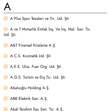
A
A Plus Spor Tesisleri ve Tic. Ltd. Şti.
A ve T Mimarlık Emlak İnş. Ve İnş. Mal. San. Tic.
Ltd. Şti.
A&T Finansal Kiralama A.Ş.
A.C.S. Kozmetik Ltd. Şti
A.E.E. Ulus. Fuar Org. Ltd. Şti.
A.G.S. Turizm ve Dış Tic. Ltd. Şti.
Abalıoğlu Holding A.Ş.
ABB Elektrik San. A.Ş.
Abdi İbrahim İlaç San. Tic. A.Ş.