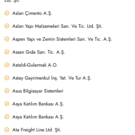
Ltd. Şti.
Aslan Çimento A.Ş.
Aslan Yapı Malzemeleri San. Ve Tic. Ltd. Şti.
Aspen Yapı ve Zemin Sistemleri San. Ve Tic. A.Ş.
Assan Gıda San. Tic. A.Ş.
Astaldi-Gulermak A.O.
Astay Gayrimenkul İnş. Yat. Ve Tur A.Ş.
Asus Bilgisayar Sistemleri
Asya Katılım Bankası A.Ş.
Asya Katılım Bankası A.Ş.
Ata Freight Line Ltd. Şti.