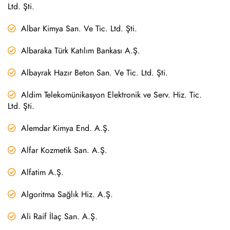
Ltd. Şti.
Albar Kimya San. Ve Tic. Ltd. Şti.
Albaraka Türk Katılım Bankası A.Ş.
Albayrak Hazır Beton San. Ve Tic. Ltd. Şti.
Aldim Telekomünikasyon Elektronik ve Serv. Hiz. Tic.
Ltd. Şti.
Alemdar Kimya End. A.Ş.
Alfar Kozmetik San. A.Ş.
Alfatim A.Ş.
Algoritma Sağlık Hiz. A.Ş.
Ali Raif İlaç San. A.Ş.