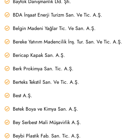
Baytok Danışmanlık Ltd. Şti.
BDA İnşaat Enerji Turizm San. Ve Tic. A.Ş.
Belgin Madeni Yağlar Tic. Ve San. A.Ş.
Bereke Yatırım Madencilik İnş. Tur. San. Ve Tic. A.Ş.
Bericap Kapak San. A.Ş.
Berk Prokimya San. Tic. A.Ş.
Berteks Tekstil San. Ve Tic. A.Ş.
Best A.Ş.
Betek Boya ve Kimya San. A.Ş.
Bey Serbest Mali Müşavirlik A.Ş.
Beybi Plastik Fab. San. Tic. A.Ş.