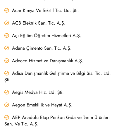
Acar Kimya Ve Tekstil Tic. Ltd. Şti.
ACB Elektrik San. Tic. A.Ş.
Açı Eğitim Öğretim Hizmetleri A.Ş.
Adana Çimento San. Tic. A.Ş.
Adecco Hizmet ve Danışmanlık A.Ş.
Adisa Danışmanlık Geliştirme ve Bilgi Sis. Tic. Ltd.
Şti.
Aegis Medya Hiz. Ltd. Şti.
Aegon Emeklilik ve Hayat A.Ş.
AEP Anadolu Etap Penkon Gıda ve Tarım Ürünleri
San. Ve Tic. A.Ş.