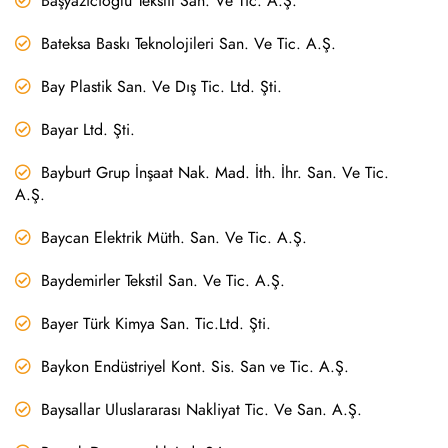
Başyazıcıoğlu Tekstil San. Ve Tic. A.Ş.
Bateksa Baskı Teknolojileri San. Ve Tic. A.Ş.
Bay Plastik San. Ve Dış Tic. Ltd. Şti.
Bayar Ltd. Şti.
Bayburt Grup İnşaat Nak. Mad. İth. İhr. San. Ve Tic.
A.Ş.
Baycan Elektrik Müth. San. Ve Tic. A.Ş.
Baydemirler Tekstil San. Ve Tic. A.Ş.
Bayer Türk Kimya San. Tic.Ltd. Şti.
Baykon Endüstriyel Kont. Sis. San ve Tic. A.Ş.
Baysallar Uluslararası Nakliyat Tic. Ve San. A.Ş.