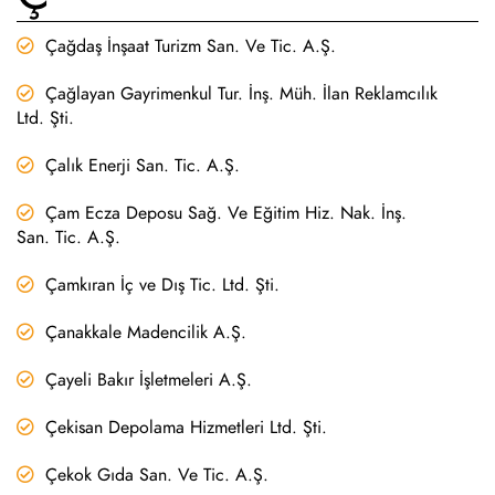
Çağdaş İnşaat Turizm San. Ve Tic. A.Ş.
Çağlayan Gayrimenkul Tur. İnş. Müh. İlan Reklamcılık
Ltd. Şti.
Çalık Enerji San. Tic. A.Ş.
Çam Ecza Deposu Sağ. Ve Eğitim Hiz. Nak. İnş.
San. Tic. A.Ş.
Çamkıran İç ve Dış Tic. Ltd. Şti.
Çanakkale Madencilik A.Ş.
Çayeli Bakır İşletmeleri A.Ş.
Çekisan Depolama Hizmetleri Ltd. Şti.
Çekok Gıda San. Ve Tic. A.Ş.