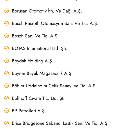
Borusan Otomotiv İth. Ve Dağ. A.Ş.
Bosch Rexroth Otomasyon San. Ve Tic. A.Ş.
Bosch San. Ve Tic. A.Ş.
BOTAS International Ltd. Şti.
Boydak Holding A.Ş.
Boyner Büyük Mağazacılık A.Ş.
Böhler Uddelholm Çelik Sanayi ve Tic. A.Ş.
Böllhoff Cıvata Tic. Ltd. Şti.
BP Petrolleri A.Ş.
Brisa Bridgesone Sabancı Lastik San. Ve Tic. A.Ş.