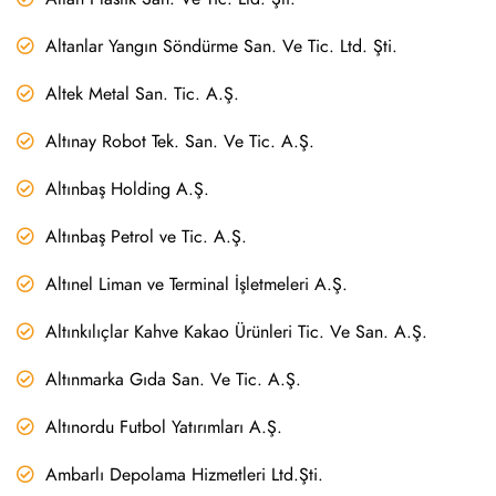
Altanlar Yangın Söndürme San. Ve Tic. Ltd. Şti.
Altek Metal San. Tic. A.Ş.
Altınay Robot Tek. San. Ve Tic. A.Ş.
Altınbaş Holding A.Ş.
Altınbaş Petrol ve Tic. A.Ş.
Altınel Liman ve Terminal İşletmeleri A.Ş.
Altınkılıçlar Kahve Kakao Ürünleri Tic. Ve San. A.Ş.
Altınmarka Gıda San. Ve Tic. A.Ş.
Altınordu Futbol Yatırımları A.Ş.
Ambarlı Depolama Hizmetleri Ltd.Şti.