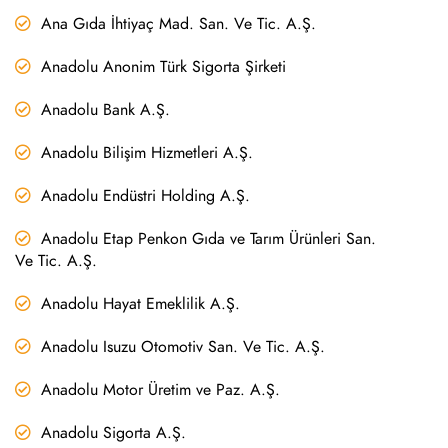
Ana Gıda İhtiyaç Mad. San. Ve Tic. A.Ş.
Anadolu Anonim Türk Sigorta Şirketi
Anadolu Bank A.Ş.
Anadolu Bilişim Hizmetleri A.Ş.
Anadolu Endüstri Holding A.Ş.
Anadolu Etap Penkon Gıda ve Tarım Ürünleri San.
Ve Tic. A.Ş.
Anadolu Hayat Emeklilik A.Ş.
Anadolu Isuzu Otomotiv San. Ve Tic. A.Ş.
Anadolu Motor Üretim ve Paz. A.Ş.
Anadolu Sigorta A.Ş.