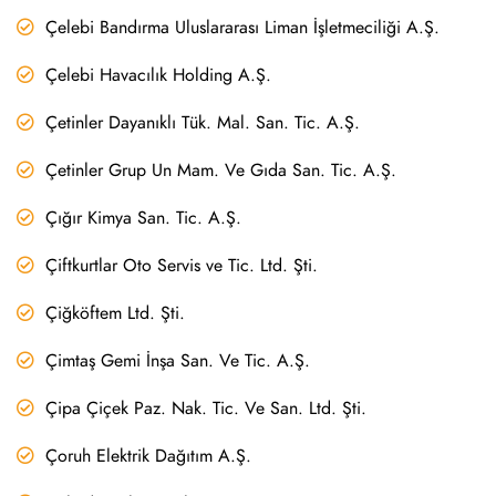
Çelebi Bandırma Uluslararası Liman İşletmeciliği A.Ş.
Çelebi Havacılık Holding A.Ş.
Çetinler Dayanıklı Tük. Mal. San. Tic. A.Ş.
Çetinler Grup Un Mam. Ve Gıda San. Tic. A.Ş.
Çığır Kimya San. Tic. A.Ş.
Çiftkurtlar Oto Servis ve Tic. Ltd. Şti.
Çiğköftem Ltd. Şti.
Çimtaş Gemi İnşa San. Ve Tic. A.Ş.
Çipa Çiçek Paz. Nak. Tic. Ve San. Ltd. Şti.
Çoruh Elektrik Dağıtım A.Ş.