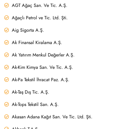
AGT Ağaç San. Ve Tic. A.Ş.
Ağaçlı Petrol ve Tic. Ltd. Şti.
Aig Sigorta A.Ş.
Ak Finansal Kiralama A.Ş.
Ak Yatırım Menkul Değerler A.Ş.
Ak-Kim Kimya San. Ve Tic. A.Ş.
Ak-Pa Tekstil İhracat Paz. A.Ş.
Ak-Taş Dış Tic. A.Ş.
Ak-Tops Tekstil San. A.Ş.
Akasan Adana Kağıt San. Ve Tic. Ltd. Şti.