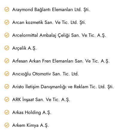
Araymond Bağlantı Elemanları Ltd. Şti.
Arcan kozmetik San. Ve Tic. Ltd. Şti.
Arcelormittal Ambalaj Çeliği San. Ve Tic. A.Ş.
Arçelik A.Ş.
Arfesan Arkan Fren Elemanları San. Ve Tic. A.Ş.
Arıcıoğlu Otomotiv San. Tic. Ltd.
Aristo İletişim Danışmanlığı ve Reklam Tic. Ltd. Şti.
ARK İnşaat San. Ve Tic. A.Ş.
Arkas Holding A.Ş.
Arkem Kimya A.Ş.