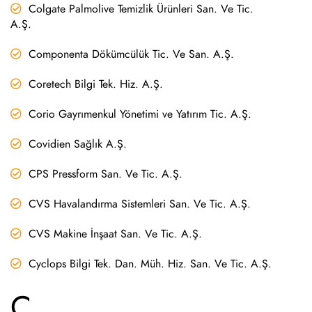
Colgate Palmolive Temizlik Ürünleri San. Ve Tic.
A.Ş.
Componenta Dökümcülük Tic. Ve San. A.Ş.
Coretech Bilgi Tek. Hiz. A.Ş.
Corio Gayrımenkul Yönetimi ve Yatırım Tic. A.Ş.
Covidien Sağlık A.Ş.
CPS Pressform San. Ve Tic. A.Ş.
CVS Havalandırma Sistemleri San. Ve Tic. A.Ş.
CVS Makine İnşaat San. Ve Tic. A.Ş.
Cyclops Bilgi Tek. Dan. Müh. Hiz. San. Ve Tic. A.Ş.
Ç