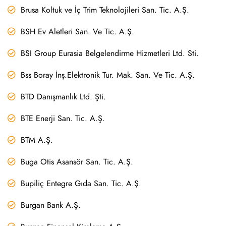
Brusa Koltuk ve İç Trim Teknolojileri San. Tic. A.Ş.
BSH Ev Aletleri San. Ve Tic. A.Ş.
BSI Group Eurasia Belgelendirme Hizmetleri Ltd. Sti.
Bss Boray İnş.Elektronik Tur. Mak. San. Ve Tic. A.Ş.
BTD Danışmanlık Ltd. Şti.
BTE Enerji San. Tic. A.Ş.
BTM A.Ş.
Buga Otis Asansör San. Tic. A.Ş.
Bupiliç Entegre Gıda San. Tic. A.Ş.
Burgan Bank A.Ş.