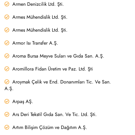
Armen Denizcilik Ltd. Şti.
Armes Mühendislik Ltd. Şti.
Armes Mühendislik Ltd. Şti.
Armor Isı Transfer A.Ş.
Aroma Bursa Meyve Suları ve Gıda San. A.Ş.
Aromillora Fidan Üretim ve Paz. Ltd. Şti
Aroymak Çelik ve End. Donanımları Tic. Ve San.
A.Ş.
Arpaş AŞ.
Ars Deri Tekstil Gıda San. Ve Tic. Ltd. Şti.
Artım Bilişim Çözüm ve Dağıtım A.Ş.