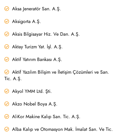
Aksa Jeneratör San. A.Ş.
Aksigorta A.Ş.
Aksis Bilgisayar Hiz. Ve Dan. A.Ş.
Aktay Turizm Yat. İşl. A.Ş.
Aktif Yatırım Bankası A.Ş.
Aktif Yazılım Bilişim ve İletişim Çözümleri ve San.
Tic. A.Ş.
Akyol YMM Ltd. Şti.
Akzo Nobel Boya A.Ş.
Al-Kor Makine Kalıp San. Tic. A.Ş.
Alba Kalıp ve Otomasyon Mak. İmalat San. Ve Tic.