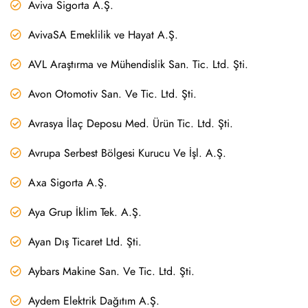
Aviva Sigorta A.Ş.
AvivaSA Emeklilik ve Hayat A.Ş.
AVL Araştırma ve Mühendislik San. Tic. Ltd. Şti.
Avon Otomotiv San. Ve Tic. Ltd. Şti.
Avrasya İlaç Deposu Med. Ürün Tic. Ltd. Şti.
Avrupa Serbest Bölgesi Kurucu Ve İşl. A.Ş.
Axa Sigorta A.Ş.
Aya Grup İklim Tek. A.Ş.
Ayan Dış Ticaret Ltd. Şti.
Aybars Makine San. Ve Tic. Ltd. Şti.
Aydem Elektrik Dağıtım A.Ş.