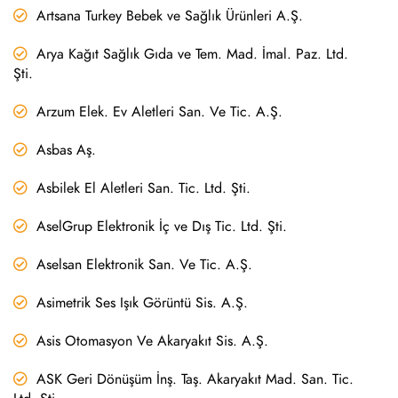
Artsana Turkey Bebek ve Sağlık Ürünleri A.Ş.
Arya Kağıt Sağlık Gıda ve Tem. Mad. İmal. Paz. Ltd.
Şti.
Arzum Elek. Ev Aletleri San. Ve Tic. A.Ş.
Asbas Aş.
Asbilek El Aletleri San. Tic. Ltd. Şti.
AselGrup Elektronik İç ve Dış Tic. Ltd. Şti.
Aselsan Elektronik San. Ve Tic. A.Ş.
Asimetrik Ses Işık Görüntü Sis. A.Ş.
Asis Otomasyon Ve Akaryakıt Sis. A.Ş.
ASK Geri Dönüşüm İnş. Taş. Akaryakıt Mad. San. Tic.