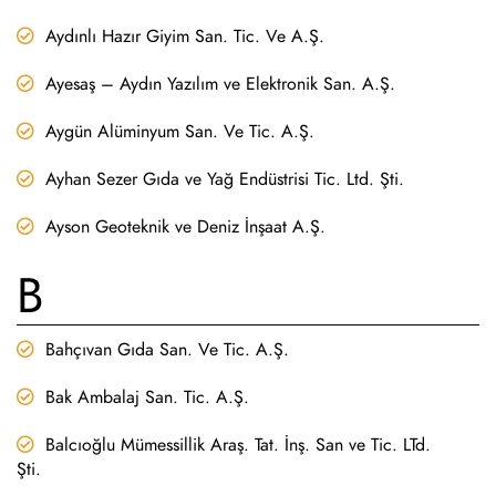
Aydınlı Hazır Giyim San. Tic. Ve A.Ş.
Ayesaş – Aydın Yazılım ve Elektronik San. A.Ş.
Aygün Alüminyum San. Ve Tic. A.Ş.
Ayhan Sezer Gıda ve Yağ Endüstrisi Tic. Ltd. Şti.
Ayson Geoteknik ve Deniz İnşaat A.Ş.
B
Bahçıvan Gıda San. Ve Tic. A.Ş.
Bak Ambalaj San. Tic. A.Ş.
Balcıoğlu Mümessillik Araş. Tat. İnş. San ve Tic. LTd.
Şti.