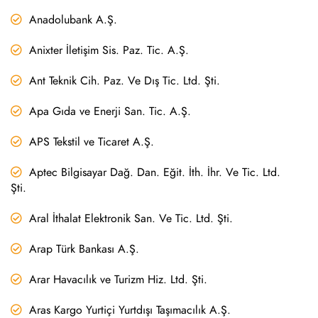
Anadolubank A.Ş.
Anixter İletişim Sis. Paz. Tic. A.Ş.
Ant Teknik Cih. Paz. Ve Dış Tic. Ltd. Şti.
Apa Gıda ve Enerji San. Tic. A.Ş.
APS Tekstil ve Ticaret A.Ş.
Aptec Bilgisayar Dağ. Dan. Eğit. İth. İhr. Ve Tic. Ltd.
Şti.
Aral İthalat Elektronik San. Ve Tic. Ltd. Şti.
Arap Türk Bankası A.Ş.
Arar Havacılık ve Turizm Hiz. Ltd. Şti.
Aras Kargo Yurtiçi Yurtdışı Taşımacılık A.Ş.