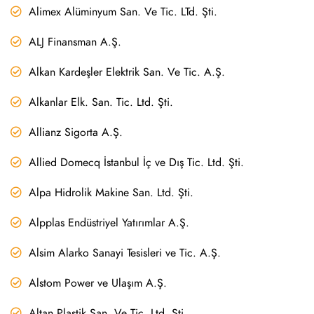
Alimex Alüminyum San. Ve Tic. LTd. Şti.
ALJ Finansman A.Ş.
Alkan Kardeşler Elektrik San. Ve Tic. A.Ş.
Alkanlar Elk. San. Tic. Ltd. Şti.
Allianz Sigorta A.Ş.
Allied Domecq İstanbul İç ve Dış Tic. Ltd. Şti.
Alpa Hidrolik Makine San. Ltd. Şti.
Alpplas Endüstriyel Yatırımlar A.Ş.
Alsim Alarko Sanayi Tesisleri ve Tic. A.Ş.
Alstom Power ve Ulaşım A.Ş.
Altan Plastik San. Ve Tic. Ltd. Şti.