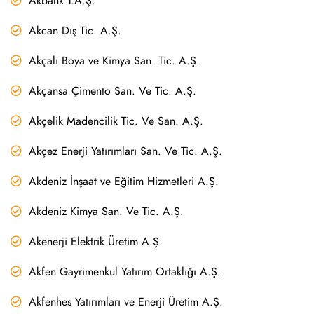
Akbank T.A.Ş.
Akcan Dış Tic. A.Ş.
Akçalı Boya ve Kimya San. Tic. A.Ş.
Akçansa Çimento San. Ve Tic. A.Ş.
Akçelik Madencilik Tic. Ve San. A.Ş.
Akçez Enerji Yatırımları San. Ve Tic. A.Ş.
Akdeniz İnşaat ve Eğitim Hizmetleri A.Ş.
Akdeniz Kimya San. Ve Tic. A.Ş.
Akenerji Elektrik Üretim A.Ş.
Akfen Gayrimenkul Yatırım Ortaklığı A.Ş.
Akfenhes Yatırımları ve Enerji Üretim A.Ş.