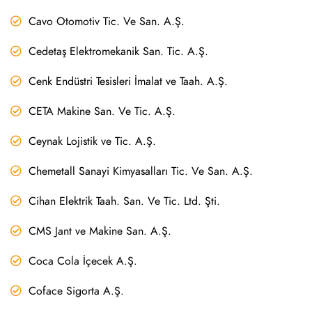
Cavo Otomotiv Tic. Ve San. A.Ş.
Cedetaş Elektromekanik San. Tic. A.Ş.
Cenk Endüstri Tesisleri İmalat ve Taah. A.Ş.
CETA Makine San. Ve Tic. A.Ş.
Ceynak Lojistik ve Tic. A.Ş.
Chemetall Sanayi Kimyasalları Tic. Ve San. A.Ş.
Cihan Elektrik Taah. San. Ve Tic. Ltd. Şti.
CMS Jant ve Makine San. A.Ş.
Coca Cola İçecek A.Ş.
Coface Sigorta A.Ş.