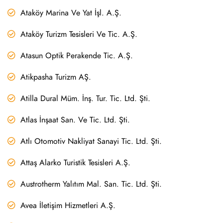
Ataköy Marina Ve Yat İşl. A.Ş.
Ataköy Turizm Tesisleri Ve Tic. A.Ş.
Atasun Optik Perakende Tic. A.Ş.
Atikpasha Turizm AŞ.
Atilla Dural Müm. İnş. Tur. Tic. Ltd. Şti.
Atlas İnşaat San. Ve Tic. Ltd. Şti.
Atlı Otomotiv Nakliyat Sanayi Tic. Ltd. Şti.
Attaş Alarko Turistik Tesisleri A.Ş.
Austrotherm Yalıtım Mal. San. Tic. Ltd. Şti.
Avea İletişim Hizmetleri A.Ş.