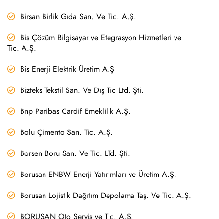
Birsan Birlik Gıda San. Ve Tic. A.Ş.
Bis Çözüm Bilgisayar ve Etegrasyon Hizmetleri ve
Tic. A.Ş.
Bis Enerji Elektrik Üretim A.Ş
Bizteks Tekstil San. Ve Dış Tic Ltd. Şti.
Bnp Paribas Cardif Emeklilik A.Ş.
Bolu Çimento San. Tic. A.Ş.
Borsen Boru San. Ve Tic. LTd. Şti.
Borusan ENBW Enerji Yatırımları ve Üretim A.Ş.
Borusan Lojistik Dağıtım Depolama Taş. Ve Tic. A.Ş.
BORUSAN Oto Servis ve Tic. A.Ş.