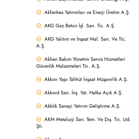
Akfenhes Yatırımları ve Enerji Üretim A.Ş.
AKG Gaz Beton İşl. San. Tic. A.Ş.
AKG Yalıtım ve İnşaat Mal. San. Ve Tic.
A.Ş.
Akhan Bakım Yönetim Servis Hizmetleri
Güvenlik Malzemeleri Tic. A.Ş.
Akkon Yapı Tahhüt İnşaat Müşavirlik A.Ş.
Akkord San. İnş. Yat. Halka Açık A.Ş.
Akkök Sanayi Yatırım Geliştirme A.Ş.
AKM Metalurji San. Tem. Ve Dış. Tic. Ltd.
Şti.