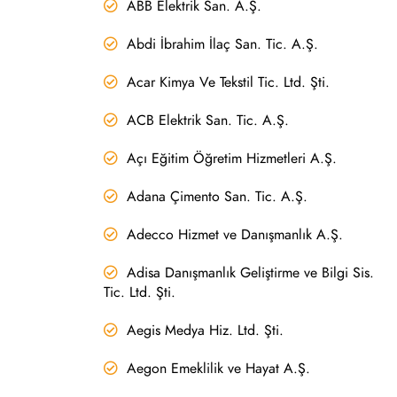
ABB Elektrik San. A.Ş.
Abdi İbrahim İlaç San. Tic. A.Ş.
Acar Kimya Ve Tekstil Tic. Ltd. Şti.
ACB Elektrik San. Tic. A.Ş.
Açı Eğitim Öğretim Hizmetleri A.Ş.
Adana Çimento San. Tic. A.Ş.
Adecco Hizmet ve Danışmanlık A.Ş.
Adisa Danışmanlık Geliştirme ve Bilgi Sis.
Tic. Ltd. Şti.
Aegis Medya Hiz. Ltd. Şti.
Aegon Emeklilik ve Hayat A.Ş.