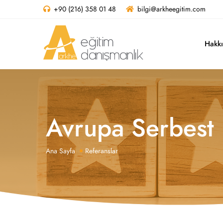
+90 (216) 358 01 48
bilgi@arkheegitim.com
Hakk
Avrupa Serbest 
Ana Sayfa
Referanslar