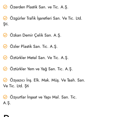
Özerden Plastik San. ve Tic. A.Ş.
Özgürler Trafik İşaretleri San. Ve Tic. Ltd.
Şti.
Özkan Demir Çelik San. A.Ş.
Özler Plastik San. Tic. A.Ş.
Öztürkler Metal San. Ve Tic. A.Ş.
Öztürkler Yem ve Yağ San. Tic. A.Ş.
Özyazıcı İnş. Elk. Mak. Müş. Ve Taah. San.
Ve Tic. Ltd. Şti
Özyurtlar İnşaat ve Yapı Mal. San. Tic.
A.Ş.