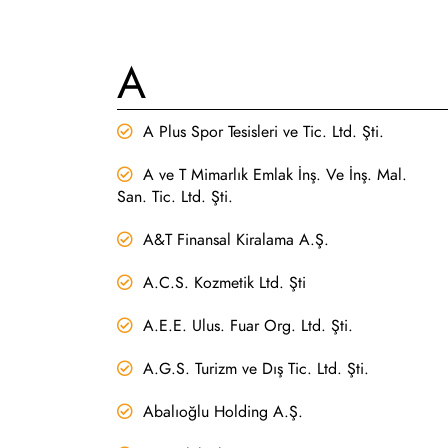
A
A Plus Spor Tesisleri ve Tic. Ltd. Şti.
A ve T Mimarlık Emlak İnş. Ve İnş. Mal.
San. Tic. Ltd. Şti.
A&T Finansal Kiralama A.Ş.
A.C.S. Kozmetik Ltd. Şti
A.E.E. Ulus. Fuar Org. Ltd. Şti.
A.G.S. Turizm ve Dış Tic. Ltd. Şti.
Abalıoğlu Holding A.Ş.