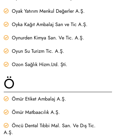
Oyak Yatırım Menkul Değerler A.Ş.
Oyka Kağıt Ambalaj San ve Tic A.Ş.
Oynurden Kimya San. Ve Tic. A.Ş.
Oyun Su Turizm Tic. A.Ş.
Ozon Sağlık Hizm.Ltd. Şti.
Ö
Ömür Etiket Ambalaj A.Ş.
Ömür Matbaacılık A.Ş.
Öncü Dental Tıbbi Mal. San. Ve Dış Tic.
A.Ş.