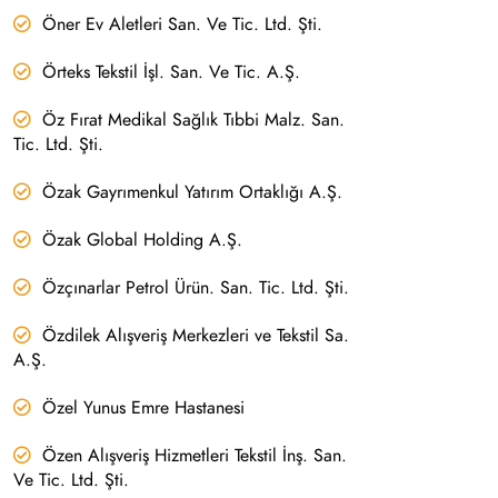
Öner Ev Aletleri San. Ve Tic. Ltd. Şti.
Örteks Tekstil İşl. San. Ve Tic. A.Ş.
Öz Fırat Medikal Sağlık Tıbbi Malz. San.
Tic. Ltd. Şti.
Özak Gayrımenkul Yatırım Ortaklığı A.Ş.
Özak Global Holding A.Ş.
Özçınarlar Petrol Ürün. San. Tic. Ltd. Şti.
Özdilek Alışveriş Merkezleri ve Tekstil Sa.
A.Ş.
Özel Yunus Emre Hastanesi
Özen Alışveriş Hizmetleri Tekstil İnş. San.
Ve Tic. Ltd. Şti.