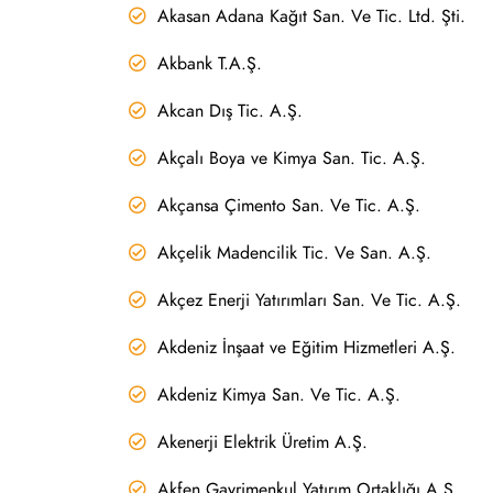
Akasan Adana Kağıt San. Ve Tic. Ltd. Şti.
Akbank T.A.Ş.
Akcan Dış Tic. A.Ş.
Akçalı Boya ve Kimya San. Tic. A.Ş.
Akçansa Çimento San. Ve Tic. A.Ş.
Akçelik Madencilik Tic. Ve San. A.Ş.
Akçez Enerji Yatırımları San. Ve Tic. A.Ş.
Akdeniz İnşaat ve Eğitim Hizmetleri A.Ş.
Akdeniz Kimya San. Ve Tic. A.Ş.
Akenerji Elektrik Üretim A.Ş.
Akfen Gayrimenkul Yatırım Ortaklığı A.Ş.