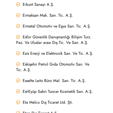
Erkunt Sanayi A.Ş.
Ermaksan Mak. San. Tic. A.Ş.
Ermetal Otomotiv ve Eşya San. Tic. A.Ş.
Esfor Güvenlik Danışmanlığı Bilişim Turz.
Paz. Ve Uluslar arası Dış Tic. Ve San. A.Ş.
Esis Enerji ve Elektronik San. Ve Tic. A.Ş.
Eskişehir Petrol Gıda Otomotiv San. Ve
Tic. A.Ş.
Esselte Leitz Büro Mal. San. Tic. A.Ş.
Est-Eyüp Sabri Tuncer Kozmetik San. A.Ş.
Eta Melco Dış Ticaret Ltd. Şti.