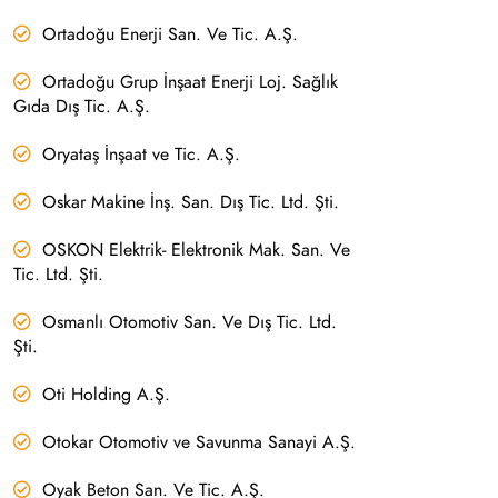
Ortadoğu Enerji San. Ve Tic. A.Ş.
Ortadoğu Grup İnşaat Enerji Loj. Sağlık
Gıda Dış Tic. A.Ş.
Oryataş İnşaat ve Tic. A.Ş.
Oskar Makine İnş. San. Dış Tic. Ltd. Şti.
OSKON Elektrik- Elektronik Mak. San. Ve
Tic. Ltd. Şti.
Osmanlı Otomotiv San. Ve Dış Tic. Ltd.
Şti.
Oti Holding A.Ş.
Otokar Otomotiv ve Savunma Sanayi A.Ş.
Oyak Beton San. Ve Tic. A.Ş.