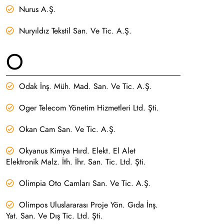
Nurus A.Ş.
Nuryıldız Tekstil San. Ve Tic. A.Ş.
O
Odak İnş. Müh. Mad. San. Ve Tic. A.Ş.
Oger Telecom Yönetim Hizmetleri Ltd. Şti.
Okan Cam San. Ve Tic. A.Ş.
Okyanus Kimya Hırd. Elekt. El Alet
Elektronik Malz. İth. İhr. San. Tic. Ltd. Şti.
Olimpia Oto Camları San. Ve Tic. A.Ş.
Olimpos Uluslararası Proje Yön. Gıda İnş.
Yat. San. Ve Dış Tic. Ltd. Şti.