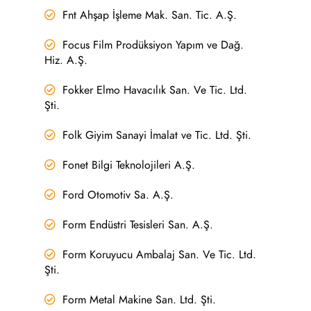
Fnt Ahşap İşleme Mak. San. Tic. A.Ş.
Focus Film Prodüksiyon Yapım ve Dağ.
Hiz. A.Ş.
Fokker Elmo Havacılık San. Ve Tic. Ltd.
Şti.
Folk Giyim Sanayi İmalat ve Tic. Ltd. Şti.
Fonet Bilgi Teknolojileri A.Ş.
Ford Otomotiv Sa. A.Ş.
Form Endüstri Tesisleri San. A.Ş.
Form Koruyucu Ambalaj San. Ve Tic. Ltd.
Şti.
Form Metal Makine San. Ltd. Şti.