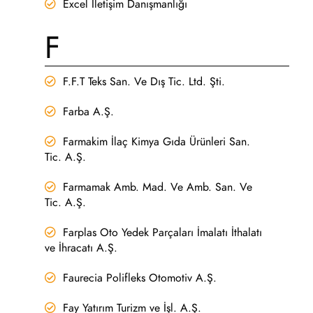
Excel İletişim Danışmanlığı
F
F.F.T Teks San. Ve Dış Tic. Ltd. Şti.
Farba A.Ş.
Farmakim İlaç Kimya Gıda Ürünleri San.
Tic. A.Ş.
Farmamak Amb. Mad. Ve Amb. San. Ve
Tic. A.Ş.
Farplas Oto Yedek Parçaları İmalatı İthalatı
ve İhracatı A.Ş.
Faurecia Polifleks Otomotiv A.Ş.
Fay Yatırım Turizm ve İşl. A.Ş.