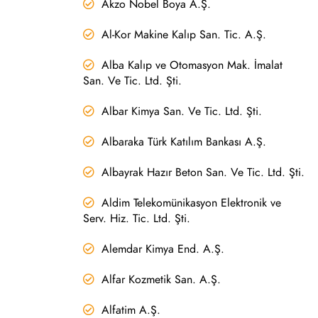
Akzo Nobel Boya A.Ş.
Al-Kor Makine Kalıp San. Tic. A.Ş.
Alba Kalıp ve Otomasyon Mak. İmalat
San. Ve Tic. Ltd. Şti.
Albar Kimya San. Ve Tic. Ltd. Şti.
Albaraka Türk Katılım Bankası A.Ş.
Albayrak Hazır Beton San. Ve Tic. Ltd. Şti.
Aldim Telekomünikasyon Elektronik ve
Serv. Hiz. Tic. Ltd. Şti.
Alemdar Kimya End. A.Ş.
Alfar Kozmetik San. A.Ş.
Alfatim A.Ş.