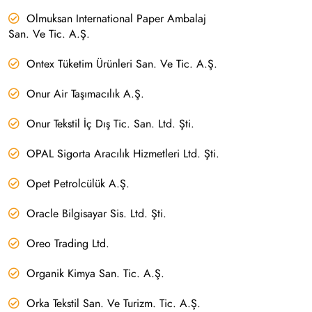
Olmuksan International Paper Ambalaj
San. Ve Tic. A.Ş.
Ontex Tüketim Ürünleri San. Ve Tic. A.Ş.
Onur Air Taşımacılık A.Ş.
Onur Tekstil İç Dış Tic. San. Ltd. Şti.
OPAL Sigorta Aracılık Hizmetleri Ltd. Şti.
Opet Petrolcülük A.Ş.
Oracle Bilgisayar Sis. Ltd. Şti.
Oreo Trading Ltd.
Organik Kimya San. Tic. A.Ş.
Orka Tekstil San. Ve Turizm. Tic. A.Ş.