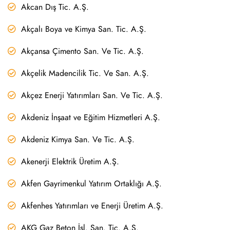
Akcan Dış Tic. A.Ş.
Akçalı Boya ve Kimya San. Tic. A.Ş.
Akçansa Çimento San. Ve Tic. A.Ş.
Akçelik Madencilik Tic. Ve San. A.Ş.
Akçez Enerji Yatırımları San. Ve Tic. A.Ş.
Akdeniz İnşaat ve Eğitim Hizmetleri A.Ş.
Akdeniz Kimya San. Ve Tic. A.Ş.
Akenerji Elektrik Üretim A.Ş.
Akfen Gayrimenkul Yatırım Ortaklığı A.Ş.
Akfenhes Yatırımları ve Enerji Üretim A.Ş.
AKG Gaz Beton İşl. San. Tic. A.Ş.