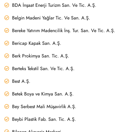
BDA İnşaat Enerji Turizm San. Ve Tic. A.Ş.
Belgin Madeni Yağlar Tic. Ve San. A.Ş.
Bereke Yatırım Madencilik İnş. Tur. San. Ve Tic. A.Ş.
Bericap Kapak San. A.Ş.
Berk Prokimya San. Tic. A.Ş.
Berteks Tekstil San. Ve Tic. A.Ş.
Best A.Ş.
Betek Boya ve Kimya San. A.Ş.
Bey Serbest Mali Müşavirlik A.Ş.
Beybi Plastik Fab. San. Tic. A.Ş.
Bilecen Alışveriş Merkezi