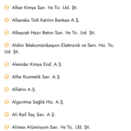
Albar Kimya San. Ve Tic. Ltd. Şti.
Albaraka Türk Katılım Bankası A.Ş.
Albayrak Hazır Beton San. Ve Tic. Ltd. Şti.
Aldim Telekomünikasyon Elektronik ve Serv. Hiz. Tic.
Ltd. Şti.
Alemdar Kimya End. A.Ş.
Alfar Kozmetik San. A.Ş.
Alfatim A.Ş.
Algoritma Sağlık Hiz. A.Ş.
Ali Raif İlaç San. A.Ş.
Alimex Alüminyum San. Ve Tic. LTd. Şti.