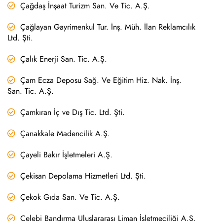
Çağdaş İnşaat Turizm San. Ve Tic. A.Ş.
Çağlayan Gayrimenkul Tur. İnş. Müh. İlan Reklamcılık
Ltd. Şti.
Çalık Enerji San. Tic. A.Ş.
Çam Ecza Deposu Sağ. Ve Eğitim Hiz. Nak. İnş.
San. Tic. A.Ş.
Çamkıran İç ve Dış Tic. Ltd. Şti.
Çanakkale Madencilik A.Ş.
Çayeli Bakır İşletmeleri A.Ş.
Çekisan Depolama Hizmetleri Ltd. Şti.
Çekok Gıda San. Ve Tic. A.Ş.
Çelebi Bandırma Uluslararası Liman İşletmeciliği A.Ş.