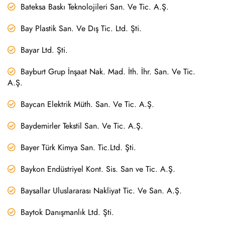
Bateksa Baskı Teknolojileri San. Ve Tic. A.Ş.
Bay Plastik San. Ve Dış Tic. Ltd. Şti.
Bayar Ltd. Şti.
Bayburt Grup İnşaat Nak. Mad. İth. İhr. San. Ve Tic.
A.Ş.
Baycan Elektrik Müth. San. Ve Tic. A.Ş.
Baydemirler Tekstil San. Ve Tic. A.Ş.
Bayer Türk Kimya San. Tic.Ltd. Şti.
Baykon Endüstriyel Kont. Sis. San ve Tic. A.Ş.
Baysallar Uluslararası Nakliyat Tic. Ve San. A.Ş.
Baytok Danışmanlık Ltd. Şti.