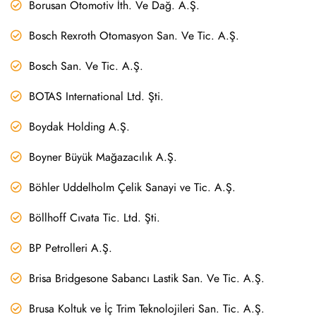
Borusan Otomotiv İth. Ve Dağ. A.Ş.
Bosch Rexroth Otomasyon San. Ve Tic. A.Ş.
Bosch San. Ve Tic. A.Ş.
BOTAS International Ltd. Şti.
Boydak Holding A.Ş.
Boyner Büyük Mağazacılık A.Ş.
Böhler Uddelholm Çelik Sanayi ve Tic. A.Ş.
Böllhoff Cıvata Tic. Ltd. Şti.
BP Petrolleri A.Ş.
Brisa Bridgesone Sabancı Lastik San. Ve Tic. A.Ş.
Brusa Koltuk ve İç Trim Teknolojileri San. Tic. A.Ş.