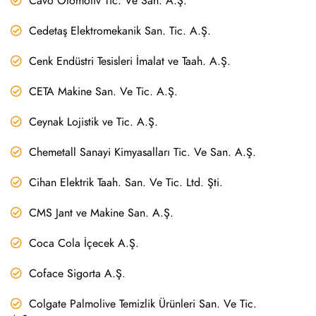
Cavo Otomotiv Tic. Ve San. A.Ş.
Cedetaş Elektromekanik San. Tic. A.Ş.
Cenk Endüstri Tesisleri İmalat ve Taah. A.Ş.
CETA Makine San. Ve Tic. A.Ş.
Ceynak Lojistik ve Tic. A.Ş.
Chemetall Sanayi Kimyasalları Tic. Ve San. A.Ş.
Cihan Elektrik Taah. San. Ve Tic. Ltd. Şti.
CMS Jant ve Makine San. A.Ş.
Coca Cola İçecek A.Ş.
Coface Sigorta A.Ş.
Colgate Palmolive Temizlik Ürünleri San. Ve Tic.