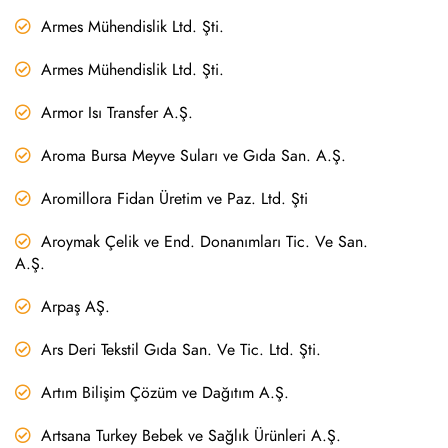
Armes Mühendislik Ltd. Şti.
Armes Mühendislik Ltd. Şti.
Armor Isı Transfer A.Ş.
Aroma Bursa Meyve Suları ve Gıda San. A.Ş.
Aromillora Fidan Üretim ve Paz. Ltd. Şti
Aroymak Çelik ve End. Donanımları Tic. Ve San.
A.Ş.
Arpaş AŞ.
Ars Deri Tekstil Gıda San. Ve Tic. Ltd. Şti.
Artım Bilişim Çözüm ve Dağıtım A.Ş.
Artsana Turkey Bebek ve Sağlık Ürünleri A.Ş.