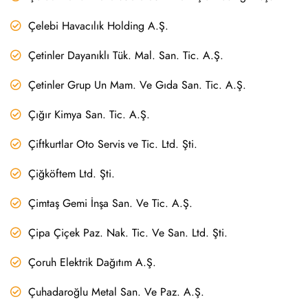
Çelebi Havacılık Holding A.Ş.
Çetinler Dayanıklı Tük. Mal. San. Tic. A.Ş.
Çetinler Grup Un Mam. Ve Gıda San. Tic. A.Ş.
Çığır Kimya San. Tic. A.Ş.
Çiftkurtlar Oto Servis ve Tic. Ltd. Şti.
Çiğköftem Ltd. Şti.
Çimtaş Gemi İnşa San. Ve Tic. A.Ş.
Çipa Çiçek Paz. Nak. Tic. Ve San. Ltd. Şti.
Çoruh Elektrik Dağıtım A.Ş.
Çuhadaroğlu Metal San. Ve Paz. A.Ş.