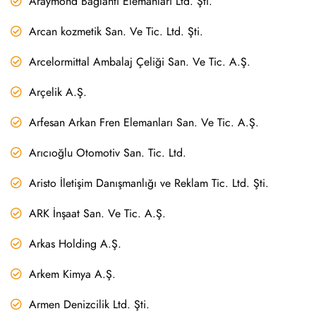
Araymond Bağlantı Elemanları Ltd. Şti.
Arcan kozmetik San. Ve Tic. Ltd. Şti.
Arcelormittal Ambalaj Çeliği San. Ve Tic. A.Ş.
Arçelik A.Ş.
Arfesan Arkan Fren Elemanları San. Ve Tic. A.Ş.
Arıcıoğlu Otomotiv San. Tic. Ltd.
Aristo İletişim Danışmanlığı ve Reklam Tic. Ltd. Şti.
ARK İnşaat San. Ve Tic. A.Ş.
Arkas Holding A.Ş.
Arkem Kimya A.Ş.
Armen Denizcilik Ltd. Şti.