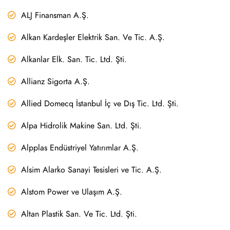
ALJ Finansman A.Ş.
Alkan Kardeşler Elektrik San. Ve Tic. A.Ş.
Alkanlar Elk. San. Tic. Ltd. Şti.
Allianz Sigorta A.Ş.
Allied Domecq İstanbul İç ve Dış Tic. Ltd. Şti.
Alpa Hidrolik Makine San. Ltd. Şti.
Alpplas Endüstriyel Yatırımlar A.Ş.
Alsim Alarko Sanayi Tesisleri ve Tic. A.Ş.
Alstom Power ve Ulaşım A.Ş.
Altan Plastik San. Ve Tic. Ltd. Şti.