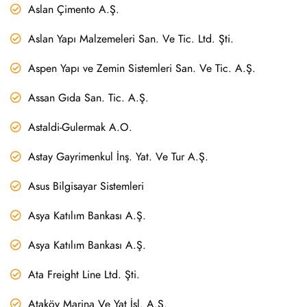
Aslan Çimento A.Ş.
Aslan Yapı Malzemeleri San. Ve Tic. Ltd. Şti.
Aspen Yapı ve Zemin Sistemleri San. Ve Tic. A.Ş.
Assan Gıda San. Tic. A.Ş.
Astaldi-Gulermak A.O.
Astay Gayrimenkul İnş. Yat. Ve Tur A.Ş.
Asus Bilgisayar Sistemleri
Asya Katılım Bankası A.Ş.
Asya Katılım Bankası A.Ş.
Ata Freight Line Ltd. Şti.
Ataköy Marina Ve Yat İşl. A.Ş.