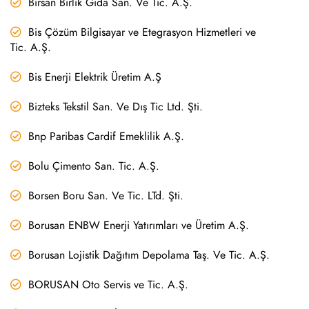
Birsan Birlik Gıda San. Ve Tic. A.Ş.
Bis Çözüm Bilgisayar ve Etegrasyon Hizmetleri ve
Tic. A.Ş.
Bis Enerji Elektrik Üretim A.Ş
Bizteks Tekstil San. Ve Dış Tic Ltd. Şti.
Bnp Paribas Cardif Emeklilik A.Ş.
Bolu Çimento San. Tic. A.Ş.
Borsen Boru San. Ve Tic. LTd. Şti.
Borusan ENBW Enerji Yatırımları ve Üretim A.Ş.
Borusan Lojistik Dağıtım Depolama Taş. Ve Tic. A.Ş.
BORUSAN Oto Servis ve Tic. A.Ş.