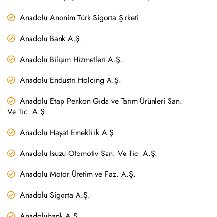
Anadolu Anonim Türk Sigorta Şirketi
Anadolu Bank A.Ş.
Anadolu Bilişim Hizmetleri A.Ş.
Anadolu Endüstri Holding A.Ş.
Anadolu Etap Penkon Gıda ve Tarım Ürünleri San.
Ve Tic. A.Ş.
Anadolu Hayat Emeklilik A.Ş.
Anadolu Isuzu Otomotiv San. Ve Tic. A.Ş.
Anadolu Motor Üretim ve Paz. A.Ş.
Anadolu Sigorta A.Ş.
Anadolubank A.Ş.