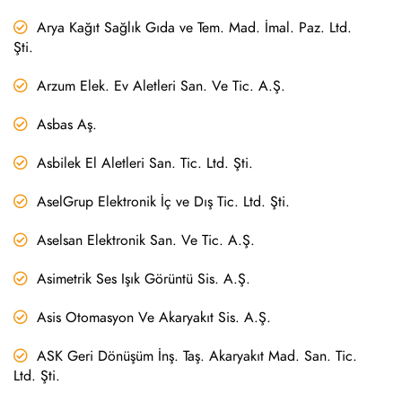
Arya Kağıt Sağlık Gıda ve Tem. Mad. İmal. Paz. Ltd.
Şti.
Arzum Elek. Ev Aletleri San. Ve Tic. A.Ş.
Asbas Aş.
Asbilek El Aletleri San. Tic. Ltd. Şti.
AselGrup Elektronik İç ve Dış Tic. Ltd. Şti.
Aselsan Elektronik San. Ve Tic. A.Ş.
Asimetrik Ses Işık Görüntü Sis. A.Ş.
Asis Otomasyon Ve Akaryakıt Sis. A.Ş.
ASK Geri Dönüşüm İnş. Taş. Akaryakıt Mad. San. Tic.
Ltd. Şti.