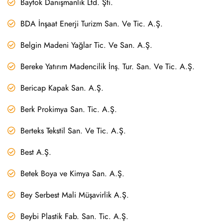
Baytok Danışmanlık Ltd. Şti.
BDA İnşaat Enerji Turizm San. Ve Tic. A.Ş.
Belgin Madeni Yağlar Tic. Ve San. A.Ş.
Bereke Yatırım Madencilik İnş. Tur. San. Ve Tic. A.Ş.
Bericap Kapak San. A.Ş.
Berk Prokimya San. Tic. A.Ş.
Berteks Tekstil San. Ve Tic. A.Ş.
Best A.Ş.
Betek Boya ve Kimya San. A.Ş.
Bey Serbest Mali Müşavirlik A.Ş.
Beybi Plastik Fab. San. Tic. A.Ş.