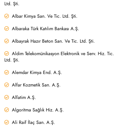
Ltd. Şti.
Albar Kimya San. Ve Tic. Ltd. Şti.
Albaraka Türk Katılım Bankası A.Ş.
Albayrak Hazır Beton San. Ve Tic. Ltd. Şti.
Aldim Telekomünikasyon Elektronik ve Serv. Hiz. Tic.
Ltd. Şti.
Alemdar Kimya End. A.Ş.
Alfar Kozmetik San. A.Ş.
Alfatim A.Ş.
Algoritma Sağlık Hiz. A.Ş.
Ali Raif İlaç San. A.Ş.