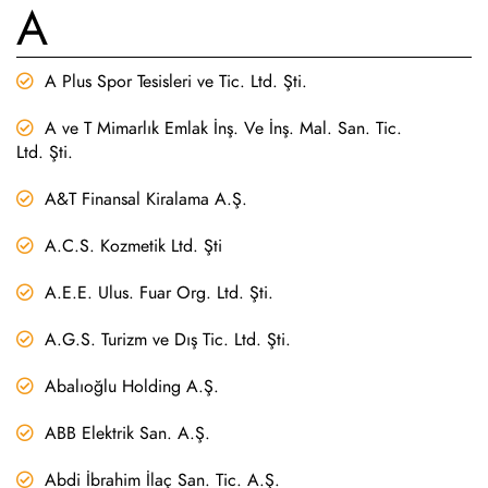
A
A Plus Spor Tesisleri ve Tic. Ltd. Şti.
A ve T Mimarlık Emlak İnş. Ve İnş. Mal. San. Tic.
Ltd. Şti.
A&T Finansal Kiralama A.Ş.
A.C.S. Kozmetik Ltd. Şti
A.E.E. Ulus. Fuar Org. Ltd. Şti.
A.G.S. Turizm ve Dış Tic. Ltd. Şti.
Abalıoğlu Holding A.Ş.
ABB Elektrik San. A.Ş.
Abdi İbrahim İlaç San. Tic. A.Ş.