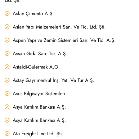
Ltd. Şti.
Aslan Çimento A.Ş.
Aslan Yapı Malzemeleri San. Ve Tic. Ltd. Şti.
Aspen Yapı ve Zemin Sistemleri San. Ve Tic. A.Ş.
Assan Gıda San. Tic. A.Ş.
Astaldi-Gulermak A.O.
Astay Gayrimenkul İnş. Yat. Ve Tur A.Ş.
Asus Bilgisayar Sistemleri
Asya Katılım Bankası A.Ş.
Asya Katılım Bankası A.Ş.
Ata Freight Line Ltd. Şti.