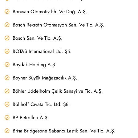
Borusan Otomotiv İth. Ve Dağ. A.Ş.
Bosch Rexroth Otomasyon San. Ve Tic. A.Ş.
Bosch San. Ve Tic. A.Ş.
BOTAS International Ltd. Şti.
Boydak Holding A.Ş.
Boyner Büyük Mağazacılık A.Ş.
Böhler Uddelholm Çelik Sanayi ve Tic. A.Ş.
Böllhoff Cıvata Tic. Ltd. Şti.
BP Petrolleri A.Ş.
Brisa Bridgesone Sabancı Lastik San. Ve Tic. A.Ş.