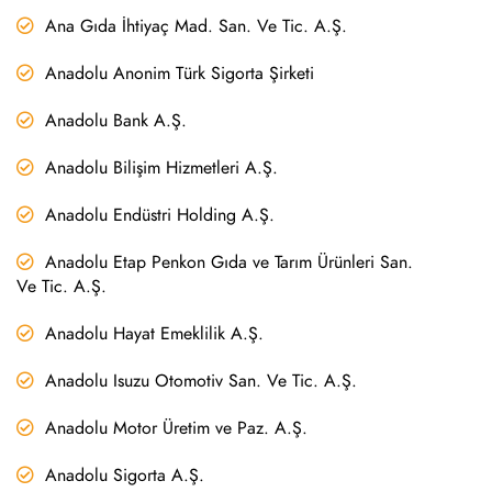
Ana Gıda İhtiyaç Mad. San. Ve Tic. A.Ş.
Anadolu Anonim Türk Sigorta Şirketi
Anadolu Bank A.Ş.
Anadolu Bilişim Hizmetleri A.Ş.
Anadolu Endüstri Holding A.Ş.
Anadolu Etap Penkon Gıda ve Tarım Ürünleri San.
Ve Tic. A.Ş.
Anadolu Hayat Emeklilik A.Ş.
Anadolu Isuzu Otomotiv San. Ve Tic. A.Ş.
Anadolu Motor Üretim ve Paz. A.Ş.
Anadolu Sigorta A.Ş.