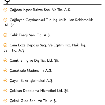
Çağdaş İnşaat Turizm San. Ve Tic. A.Ş.
Çağlayan Gayrimenkul Tur. İnş. Müh. İlan Reklamcılık
Ltd. Şti.
Çalık Enerji San. Tic. A.Ş.
Çam Ecza Deposu Sağ. Ve Eğitim Hiz. Nak. İnş.
San. Tic. A.Ş.
Çamkıran İç ve Dış Tic. Ltd. Şti.
Çanakkale Madencilik A.Ş.
Çayeli Bakır İşletmeleri A.Ş.
Çekisan Depolama Hizmetleri Ltd. Şti.
Çekok Gıda San. Ve Tic. A.Ş.