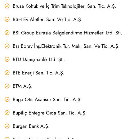
Brusa Koltuk ve İç Trim Teknolojileri San. Tic. A.Ş.
BSH Ev Aletleri San. Ve Tic. A.Ş.
BSI Group Eurasia Belgelendirme Hizmetleri Ltd. Sti.
Bss Boray İnş.Elektronik Tur. Mak. San. Ve Tic. A.Ş.
BTD Danışmanlık Ltd. Şti.
BTE Enerji San. Tic. A.Ş.
BTM A.Ş.
Buga Otis Asansör San. Tic. A.Ş.
Bupiliç Entegre Gıda San. Tic. A.Ş.
Burgan Bank A.Ş.