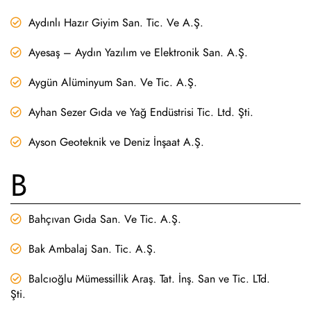
Aydınlı Hazır Giyim San. Tic. Ve A.Ş.
Ayesaş – Aydın Yazılım ve Elektronik San. A.Ş.
Aygün Alüminyum San. Ve Tic. A.Ş.
Ayhan Sezer Gıda ve Yağ Endüstrisi Tic. Ltd. Şti.
Ayson Geoteknik ve Deniz İnşaat A.Ş.
B
Bahçıvan Gıda San. Ve Tic. A.Ş.
Bak Ambalaj San. Tic. A.Ş.
Balcıoğlu Mümessillik Araş. Tat. İnş. San ve Tic. LTd.
Şti.