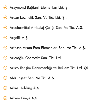
Araymond Bağlantı Elemanları Ltd. Şti.
Arcan kozmetik San. Ve Tic. Ltd. Şti.
Arcelormittal Ambalaj Çeliği San. Ve Tic. A.Ş.
Arçelik A.Ş.
Arfesan Arkan Fren Elemanları San. Ve Tic. A.Ş.
Arıcıoğlu Otomotiv San. Tic. Ltd.
Aristo İletişim Danışmanlığı ve Reklam Tic. Ltd. Şti.
ARK İnşaat San. Ve Tic. A.Ş.
Arkas Holding A.Ş.
Arkem Kimya A.Ş.