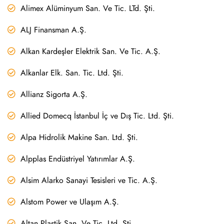
Alimex Alüminyum San. Ve Tic. LTd. Şti.
ALJ Finansman A.Ş.
Alkan Kardeşler Elektrik San. Ve Tic. A.Ş.
Alkanlar Elk. San. Tic. Ltd. Şti.
Allianz Sigorta A.Ş.
Allied Domecq İstanbul İç ve Dış Tic. Ltd. Şti.
Alpa Hidrolik Makine San. Ltd. Şti.
Alpplas Endüstriyel Yatırımlar A.Ş.
Alsim Alarko Sanayi Tesisleri ve Tic. A.Ş.
Alstom Power ve Ulaşım A.Ş.
Altan Plastik San. Ve Tic. Ltd. Şti.