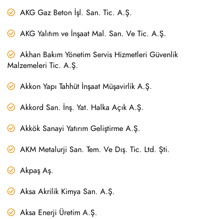
AKG Gaz Beton İşl. San. Tic. A.Ş.
AKG Yalıtım ve İnşaat Mal. San. Ve Tic. A.Ş.
Akhan Bakım Yönetim Servis Hizmetleri Güvenlik
Malzemeleri Tic. A.Ş.
Akkon Yapı Tahhüt İnşaat Müşavirlik A.Ş.
Akkord San. İnş. Yat. Halka Açık A.Ş.
Akkök Sanayi Yatırım Geliştirme A.Ş.
AKM Metalurji San. Tem. Ve Dış. Tic. Ltd. Şti.
Akpaş Aş.
Aksa Akrilik Kimya San. A.Ş.
Aksa Enerji Üretim A.Ş.