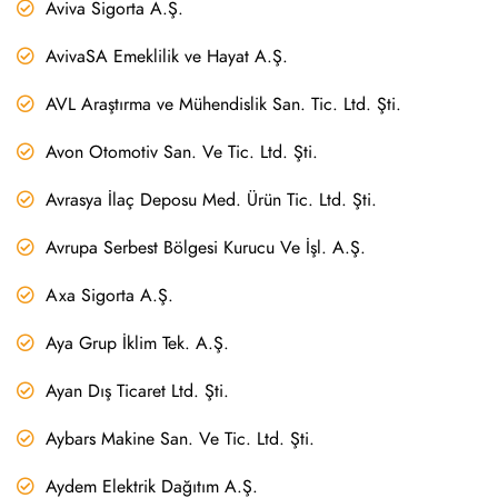
Aviva Sigorta A.Ş.
AvivaSA Emeklilik ve Hayat A.Ş.
AVL Araştırma ve Mühendislik San. Tic. Ltd. Şti.
Avon Otomotiv San. Ve Tic. Ltd. Şti.
Avrasya İlaç Deposu Med. Ürün Tic. Ltd. Şti.
Avrupa Serbest Bölgesi Kurucu Ve İşl. A.Ş.
Axa Sigorta A.Ş.
Aya Grup İklim Tek. A.Ş.
Ayan Dış Ticaret Ltd. Şti.
Aybars Makine San. Ve Tic. Ltd. Şti.
Aydem Elektrik Dağıtım A.Ş.