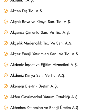
Akbank T.A.Ş.
Akcan Dış Tic. A.Ş.
Akçalı Boya ve Kimya San. Tic. A.Ş.
Akçansa Çimento San. Ve Tic. A.Ş.
Akçelik Madencilik Tic. Ve San. A.Ş.
Akçez Enerji Yatırımları San. Ve Tic. A.Ş.
Akdeniz İnşaat ve Eğitim Hizmetleri A.Ş.
Akdeniz Kimya San. Ve Tic. A.Ş.
Akenerji Elektrik Üretim A.Ş.
Akfen Gayrimenkul Yatırım Ortaklığı A.Ş.
Akfenhes Yatırımları ve Enerji Üretim A.Ş.