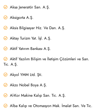
Aksa Jeneratör San. A.Ş.
Aksigorta A.Ş.
Aksis Bilgisayar Hiz. Ve Dan. A.Ş.
Aktay Turizm Yat. İşl. A.Ş.
Aktif Yatırım Bankası A.Ş.
Aktif Yazılım Bilişim ve İletişim Çözümleri ve San.
Tic. A.Ş.
Akyol YMM Ltd. Şti.
Akzo Nobel Boya A.Ş.
Al-Kor Makine Kalıp San. Tic. A.Ş.
Alba Kalıp ve Otomasyon Mak. İmalat San. Ve Tic.