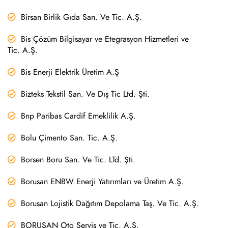
Birsan Birlik Gıda San. Ve Tic. A.Ş.
Bis Çözüm Bilgisayar ve Etegrasyon Hizmetleri ve
Tic. A.Ş.
Bis Enerji Elektrik Üretim A.Ş
Bizteks Tekstil San. Ve Dış Tic Ltd. Şti.
Bnp Paribas Cardif Emeklilik A.Ş.
Bolu Çimento San. Tic. A.Ş.
Borsen Boru San. Ve Tic. LTd. Şti.
Borusan ENBW Enerji Yatırımları ve Üretim A.Ş.
Borusan Lojistik Dağıtım Depolama Taş. Ve Tic. A.Ş.
BORUSAN Oto Servis ve Tic. A.Ş.