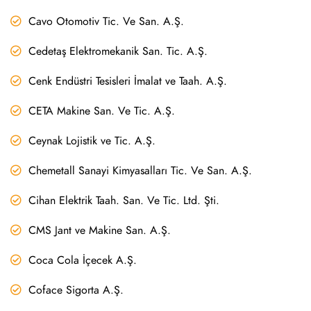
Cavo Otomotiv Tic. Ve San. A.Ş.
Cedetaş Elektromekanik San. Tic. A.Ş.
Cenk Endüstri Tesisleri İmalat ve Taah. A.Ş.
CETA Makine San. Ve Tic. A.Ş.
Ceynak Lojistik ve Tic. A.Ş.
Chemetall Sanayi Kimyasalları Tic. Ve San. A.Ş.
Cihan Elektrik Taah. San. Ve Tic. Ltd. Şti.
CMS Jant ve Makine San. A.Ş.
Coca Cola İçecek A.Ş.
Coface Sigorta A.Ş.