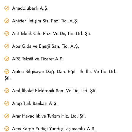
Anadolubank A.Ş.
Anixter İletişim Sis. Paz. Tic. A.Ş.
Ant Teknik Cih. Paz. Ve Dış Tic. Ltd. Şti.
Apa Gıda ve Enerji San. Tic. A.Ş.
APS Tekstil ve Ticaret A.Ş.
Aptec Bilgisayar Dağ. Dan. Eğit. İth. İhr. Ve Tic. Ltd.
Şti.
Aral İthalat Elektronik San. Ve Tic. Ltd. Şti.
Arap Türk Bankası A.Ş.
Arar Havacılık ve Turizm Hiz. Ltd. Şti.
Aras Kargo Yurtiçi Yurtdışı Taşımacılık A.Ş.