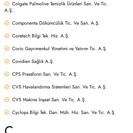
Colgate Palmolive Temizlik Ürünleri San. Ve Tic.
A.Ş.
Componenta Dökümcülük Tic. Ve San. A.Ş.
Coretech Bilgi Tek. Hiz. A.Ş.
Corio Gayrımenkul Yönetimi ve Yatırım Tic. A.Ş.
Covidien Sağlık A.Ş.
CPS Pressform San. Ve Tic. A.Ş.
CVS Havalandırma Sistemleri San. Ve Tic. A.Ş.
CVS Makine İnşaat San. Ve Tic. A.Ş.
Cyclops Bilgi Tek. Dan. Müh. Hiz. San. Ve Tic. A.Ş.
Ç