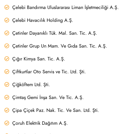
Çelebi Bandırma Uluslararası Liman İşletmeciliği A.Ş.
Çelebi Havacılık Holding A.Ş.
Çetinler Dayanıklı Tük. Mal. San. Tic. A.Ş.
Çetinler Grup Un Mam. Ve Gıda San. Tic. A.Ş.
Çığır Kimya San. Tic. A.Ş.
Çiftkurtlar Oto Servis ve Tic. Ltd. Şti.
Çiğköftem Ltd. Şti.
Çimtaş Gemi İnşa San. Ve Tic. A.Ş.
Çipa Çiçek Paz. Nak. Tic. Ve San. Ltd. Şti.
Çoruh Elektrik Dağıtım A.Ş.