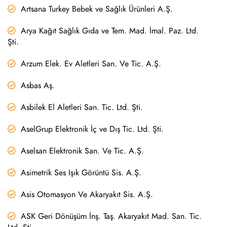
Artsana Turkey Bebek ve Sağlık Ürünleri A.Ş.
Arya Kağıt Sağlık Gıda ve Tem. Mad. İmal. Paz. Ltd.
Şti.
Arzum Elek. Ev Aletleri San. Ve Tic. A.Ş.
Asbas Aş.
Asbilek El Aletleri San. Tic. Ltd. Şti.
AselGrup Elektronik İç ve Dış Tic. Ltd. Şti.
Aselsan Elektronik San. Ve Tic. A.Ş.
Asimetrik Ses Işık Görüntü Sis. A.Ş.
Asis Otomasyon Ve Akaryakıt Sis. A.Ş.
ASK Geri Dönüşüm İnş. Taş. Akaryakıt Mad. San. Tic.