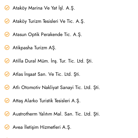
Ataköy Marina Ve Yat İşl. A.Ş.
Ataköy Turizm Tesisleri Ve Tic. A.Ş.
Atasun Optik Perakende Tic. A.Ş.
Atikpasha Turizm AŞ.
Atilla Dural Müm. İnş. Tur. Tic. Ltd. Şti.
Atlas İnşaat San. Ve Tic. Ltd. Şti.
Atlı Otomotiv Nakliyat Sanayi Tic. Ltd. Şti.
Attaş Alarko Turistik Tesisleri A.Ş.
Austrotherm Yalıtım Mal. San. Tic. Ltd. Şti.
Avea İletişim Hizmetleri A.Ş.