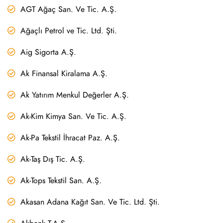
AGT Ağaç San. Ve Tic. A.Ş.
Ağaçlı Petrol ve Tic. Ltd. Şti.
Aig Sigorta A.Ş.
Ak Finansal Kiralama A.Ş.
Ak Yatırım Menkul Değerler A.Ş.
Ak-Kim Kimya San. Ve Tic. A.Ş.
Ak-Pa Tekstil İhracat Paz. A.Ş.
Ak-Taş Dış Tic. A.Ş.
Ak-Tops Tekstil San. A.Ş.
Akasan Adana Kağıt San. Ve Tic. Ltd. Şti.