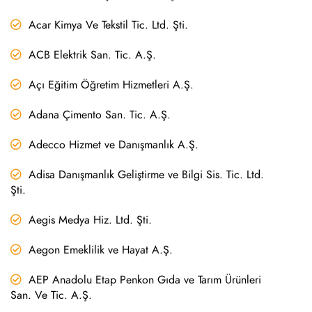
Acar Kimya Ve Tekstil Tic. Ltd. Şti.
ACB Elektrik San. Tic. A.Ş.
Açı Eğitim Öğretim Hizmetleri A.Ş.
Adana Çimento San. Tic. A.Ş.
Adecco Hizmet ve Danışmanlık A.Ş.
Adisa Danışmanlık Geliştirme ve Bilgi Sis. Tic. Ltd.
Şti.
Aegis Medya Hiz. Ltd. Şti.
Aegon Emeklilik ve Hayat A.Ş.
AEP Anadolu Etap Penkon Gıda ve Tarım Ürünleri
San. Ve Tic. A.Ş.