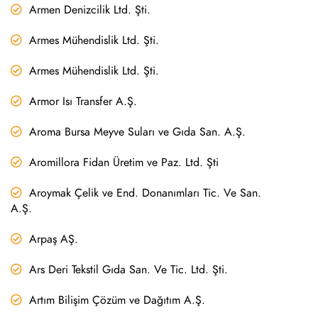
Armen Denizcilik Ltd. Şti.
Armes Mühendislik Ltd. Şti.
Armes Mühendislik Ltd. Şti.
Armor Isı Transfer A.Ş.
Aroma Bursa Meyve Suları ve Gıda San. A.Ş.
Aromillora Fidan Üretim ve Paz. Ltd. Şti
Aroymak Çelik ve End. Donanımları Tic. Ve San.
A.Ş.
Arpaş AŞ.
Ars Deri Tekstil Gıda San. Ve Tic. Ltd. Şti.
Artım Bilişim Çözüm ve Dağıtım A.Ş.