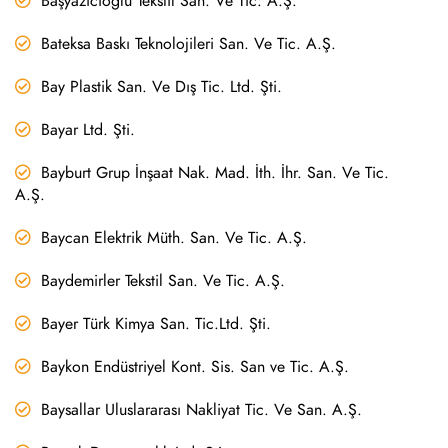
Başyazıcıoğlu Tekstil San. Ve Tic. A.Ş.
Bateksa Baskı Teknolojileri San. Ve Tic. A.Ş.
Bay Plastik San. Ve Dış Tic. Ltd. Şti.
Bayar Ltd. Şti.
Bayburt Grup İnşaat Nak. Mad. İth. İhr. San. Ve Tic.
A.Ş.
Baycan Elektrik Müth. San. Ve Tic. A.Ş.
Baydemirler Tekstil San. Ve Tic. A.Ş.
Bayer Türk Kimya San. Tic.Ltd. Şti.
Baykon Endüstriyel Kont. Sis. San ve Tic. A.Ş.
Baysallar Uluslararası Nakliyat Tic. Ve San. A.Ş.