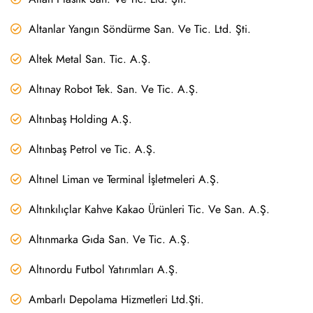
Altanlar Yangın Söndürme San. Ve Tic. Ltd. Şti.
Altek Metal San. Tic. A.Ş.
Altınay Robot Tek. San. Ve Tic. A.Ş.
Altınbaş Holding A.Ş.
Altınbaş Petrol ve Tic. A.Ş.
Altınel Liman ve Terminal İşletmeleri A.Ş.
Altınkılıçlar Kahve Kakao Ürünleri Tic. Ve San. A.Ş.
Altınmarka Gıda San. Ve Tic. A.Ş.
Altınordu Futbol Yatırımları A.Ş.
Ambarlı Depolama Hizmetleri Ltd.Şti.