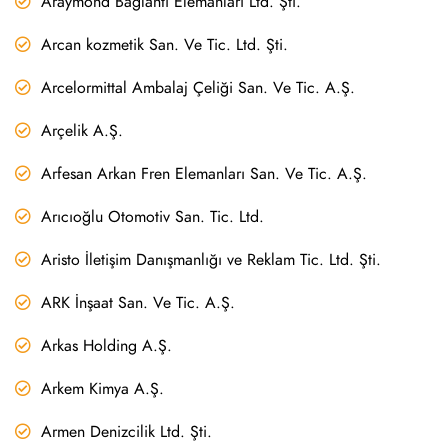
Araymond Bağlantı Elemanları Ltd. Şti.
Arcan kozmetik San. Ve Tic. Ltd. Şti.
Arcelormittal Ambalaj Çeliği San. Ve Tic. A.Ş.
Arçelik A.Ş.
Arfesan Arkan Fren Elemanları San. Ve Tic. A.Ş.
Arıcıoğlu Otomotiv San. Tic. Ltd.
Aristo İletişim Danışmanlığı ve Reklam Tic. Ltd. Şti.
ARK İnşaat San. Ve Tic. A.Ş.
Arkas Holding A.Ş.
Arkem Kimya A.Ş.
Armen Denizcilik Ltd. Şti.