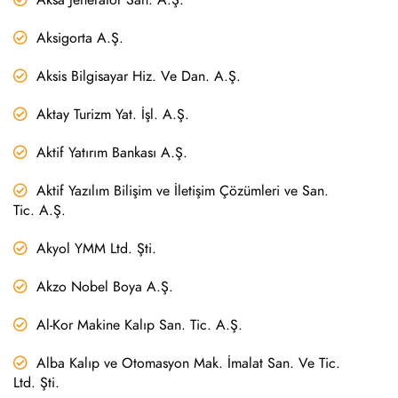
Aksigorta A.Ş.
Aksis Bilgisayar Hiz. Ve Dan. A.Ş.
Aktay Turizm Yat. İşl. A.Ş.
Aktif Yatırım Bankası A.Ş.
Aktif Yazılım Bilişim ve İletişim Çözümleri ve San.
Tic. A.Ş.
Akyol YMM Ltd. Şti.
Akzo Nobel Boya A.Ş.
Al-Kor Makine Kalıp San. Tic. A.Ş.
Alba Kalıp ve Otomasyon Mak. İmalat San. Ve Tic.
Ltd. Şti.