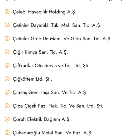
Çelebi Havacılık Holding A.Ş.
Çetinler Dayanıklı Tük. Mal. San. Tic. A.Ş.
Çetinler Grup Un Mam. Ve Gıda San. Tic. A.Ş.
Çığır Kimya San. Tic. A.Ş.
Çiftkurtlar Oto Servis ve Tic. Ltd. Şti.
Çiğköftem Ltd. Şti.
Çimtaş Gemi İnşa San. Ve Tic. A.Ş.
Çipa Çiçek Paz. Nak. Tic. Ve San. Ltd. Şti.
Çoruh Elektrik Dağıtım A.Ş.
Çuhadaroğlu Metal San. Ve Paz. A.Ş.