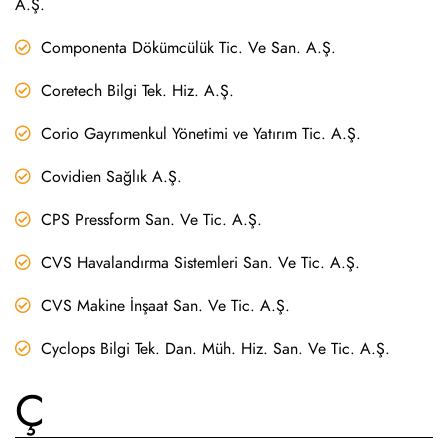
A.Ş.
Componenta Dökümcülük Tic. Ve San. A.Ş.
Coretech Bilgi Tek. Hiz. A.Ş.
Corio Gayrımenkul Yönetimi ve Yatırım Tic. A.Ş.
Covidien Sağlık A.Ş.
CPS Pressform San. Ve Tic. A.Ş.
CVS Havalandırma Sistemleri San. Ve Tic. A.Ş.
CVS Makine İnşaat San. Ve Tic. A.Ş.
Cyclops Bilgi Tek. Dan. Müh. Hiz. San. Ve Tic. A.Ş.
Ç