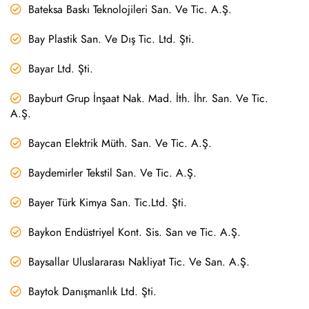
Bateksa Baskı Teknolojileri San. Ve Tic. A.Ş.
Bay Plastik San. Ve Dış Tic. Ltd. Şti.
Bayar Ltd. Şti.
Bayburt Grup İnşaat Nak. Mad. İth. İhr. San. Ve Tic.
A.Ş.
Baycan Elektrik Müth. San. Ve Tic. A.Ş.
Baydemirler Tekstil San. Ve Tic. A.Ş.
Bayer Türk Kimya San. Tic.Ltd. Şti.
Baykon Endüstriyel Kont. Sis. San ve Tic. A.Ş.
Baysallar Uluslararası Nakliyat Tic. Ve San. A.Ş.
Baytok Danışmanlık Ltd. Şti.