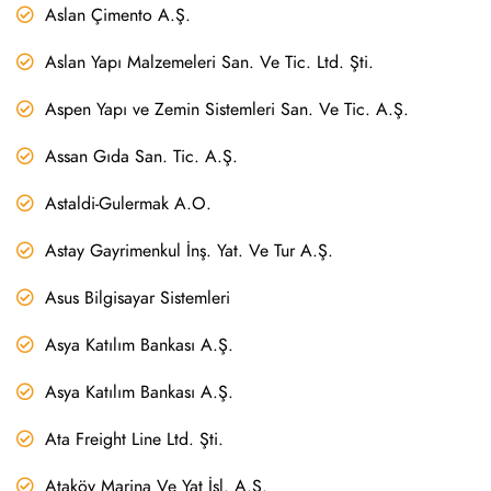
Aslan Çimento A.Ş.
Aslan Yapı Malzemeleri San. Ve Tic. Ltd. Şti.
Aspen Yapı ve Zemin Sistemleri San. Ve Tic. A.Ş.
Assan Gıda San. Tic. A.Ş.
Astaldi-Gulermak A.O.
Astay Gayrimenkul İnş. Yat. Ve Tur A.Ş.
Asus Bilgisayar Sistemleri
Asya Katılım Bankası A.Ş.
Asya Katılım Bankası A.Ş.
Ata Freight Line Ltd. Şti.
Ataköy Marina Ve Yat İşl. A.Ş.