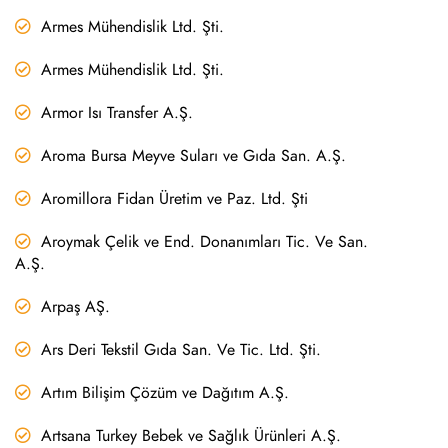
Armes Mühendislik Ltd. Şti.
Armes Mühendislik Ltd. Şti.
Armor Isı Transfer A.Ş.
Aroma Bursa Meyve Suları ve Gıda San. A.Ş.
Aromillora Fidan Üretim ve Paz. Ltd. Şti
Aroymak Çelik ve End. Donanımları Tic. Ve San.
A.Ş.
Arpaş AŞ.
Ars Deri Tekstil Gıda San. Ve Tic. Ltd. Şti.
Artım Bilişim Çözüm ve Dağıtım A.Ş.
Artsana Turkey Bebek ve Sağlık Ürünleri A.Ş.