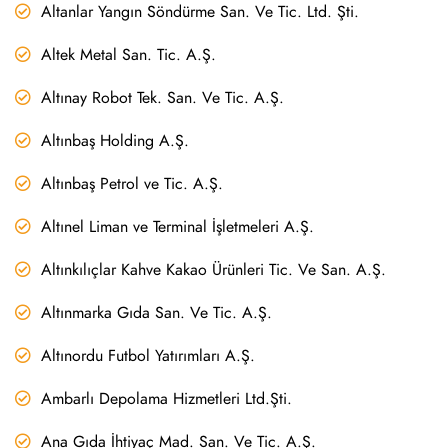
Altanlar Yangın Söndürme San. Ve Tic. Ltd. Şti.
Altek Metal San. Tic. A.Ş.
Altınay Robot Tek. San. Ve Tic. A.Ş.
Altınbaş Holding A.Ş.
Altınbaş Petrol ve Tic. A.Ş.
Altınel Liman ve Terminal İşletmeleri A.Ş.
Altınkılıçlar Kahve Kakao Ürünleri Tic. Ve San. A.Ş.
Altınmarka Gıda San. Ve Tic. A.Ş.
Altınordu Futbol Yatırımları A.Ş.
Ambarlı Depolama Hizmetleri Ltd.Şti.
Ana Gıda İhtiyaç Mad. San. Ve Tic. A.Ş.