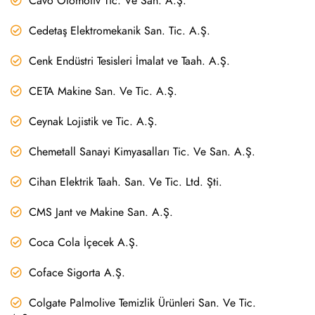
Cavo Otomotiv Tic. Ve San. A.Ş.
Cedetaş Elektromekanik San. Tic. A.Ş.
Cenk Endüstri Tesisleri İmalat ve Taah. A.Ş.
CETA Makine San. Ve Tic. A.Ş.
Ceynak Lojistik ve Tic. A.Ş.
Chemetall Sanayi Kimyasalları Tic. Ve San. A.Ş.
Cihan Elektrik Taah. San. Ve Tic. Ltd. Şti.
CMS Jant ve Makine San. A.Ş.
Coca Cola İçecek A.Ş.
Coface Sigorta A.Ş.
Colgate Palmolive Temizlik Ürünleri San. Ve Tic.