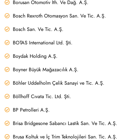
Borusan Otomotiv İth. Ve Dağ. A.Ş.
Bosch Rexroth Otomasyon San. Ve Tic. A.Ş.
Bosch San. Ve Tic. A.Ş.
BOTAS International Ltd. Şti.
Boydak Holding A.Ş.
Boyner Büyük Mağazacılık A.Ş.
Böhler Uddelholm Çelik Sanayi ve Tic. A.Ş.
Böllhoff Cıvata Tic. Ltd. Şti.
BP Petrolleri A.Ş.
Brisa Bridgesone Sabancı Lastik San. Ve Tic. A.Ş.
Brusa Koltuk ve İç Trim Teknolojileri San. Tic. A.Ş.