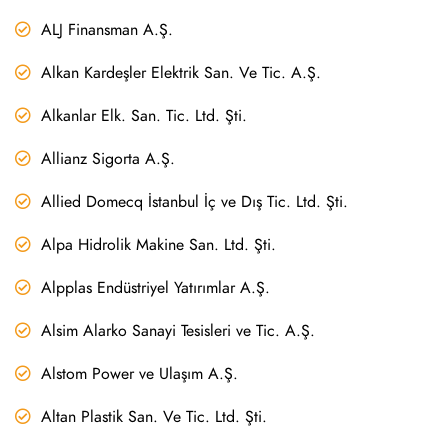
ALJ Finansman A.Ş.
Alkan Kardeşler Elektrik San. Ve Tic. A.Ş.
Alkanlar Elk. San. Tic. Ltd. Şti.
Allianz Sigorta A.Ş.
Allied Domecq İstanbul İç ve Dış Tic. Ltd. Şti.
Alpa Hidrolik Makine San. Ltd. Şti.
Alpplas Endüstriyel Yatırımlar A.Ş.
Alsim Alarko Sanayi Tesisleri ve Tic. A.Ş.
Alstom Power ve Ulaşım A.Ş.
Altan Plastik San. Ve Tic. Ltd. Şti.