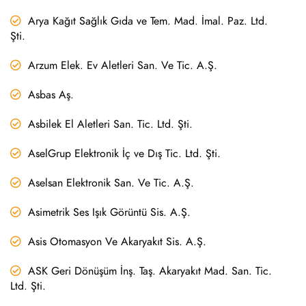
Arya Kağıt Sağlık Gıda ve Tem. Mad. İmal. Paz. Ltd.
Şti.
Arzum Elek. Ev Aletleri San. Ve Tic. A.Ş.
Asbas Aş.
Asbilek El Aletleri San. Tic. Ltd. Şti.
AselGrup Elektronik İç ve Dış Tic. Ltd. Şti.
Aselsan Elektronik San. Ve Tic. A.Ş.
Asimetrik Ses Işık Görüntü Sis. A.Ş.
Asis Otomasyon Ve Akaryakıt Sis. A.Ş.
ASK Geri Dönüşüm İnş. Taş. Akaryakıt Mad. San. Tic.
Ltd. Şti.