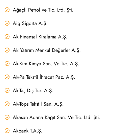
Ağaçlı Petrol ve Tic. Ltd. Şti.
Aig Sigorta A.Ş.
Ak Finansal Kiralama A.Ş.
Ak Yatırım Menkul Değerler A.Ş.
Ak-Kim Kimya San. Ve Tic. A.Ş.
Ak-Pa Tekstil İhracat Paz. A.Ş.
Ak-Taş Dış Tic. A.Ş.
Ak-Tops Tekstil San. A.Ş.
Akasan Adana Kağıt San. Ve Tic. Ltd. Şti.
Akbank T.A.Ş.