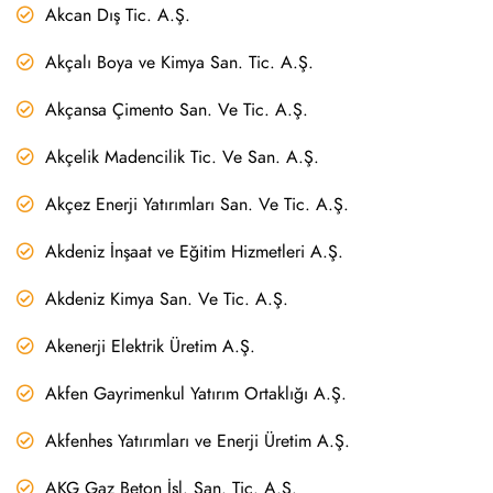
Akcan Dış Tic. A.Ş.
Akçalı Boya ve Kimya San. Tic. A.Ş.
Akçansa Çimento San. Ve Tic. A.Ş.
Akçelik Madencilik Tic. Ve San. A.Ş.
Akçez Enerji Yatırımları San. Ve Tic. A.Ş.
Akdeniz İnşaat ve Eğitim Hizmetleri A.Ş.
Akdeniz Kimya San. Ve Tic. A.Ş.
Akenerji Elektrik Üretim A.Ş.
Akfen Gayrimenkul Yatırım Ortaklığı A.Ş.
Akfenhes Yatırımları ve Enerji Üretim A.Ş.
AKG Gaz Beton İşl. San. Tic. A.Ş.