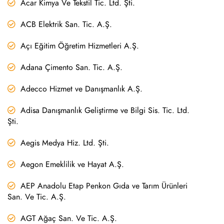
Acar Kimya Ve Tekstil Tic. Ltd. Şti.
ACB Elektrik San. Tic. A.Ş.
Açı Eğitim Öğretim Hizmetleri A.Ş.
Adana Çimento San. Tic. A.Ş.
Adecco Hizmet ve Danışmanlık A.Ş.
Adisa Danışmanlık Geliştirme ve Bilgi Sis. Tic. Ltd.
Şti.
Aegis Medya Hiz. Ltd. Şti.
Aegon Emeklilik ve Hayat A.Ş.
AEP Anadolu Etap Penkon Gıda ve Tarım Ürünleri
San. Ve Tic. A.Ş.
AGT Ağaç San. Ve Tic. A.Ş.