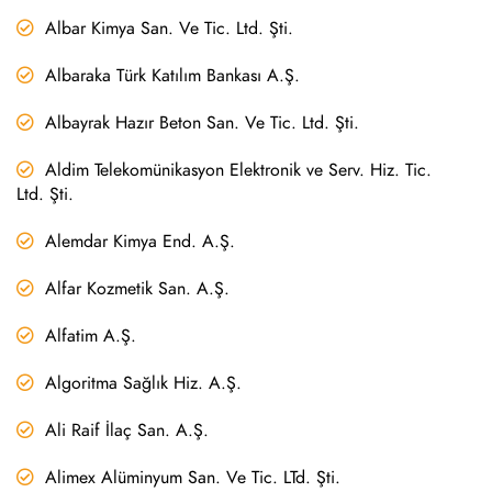
Albar Kimya San. Ve Tic. Ltd. Şti.
Albaraka Türk Katılım Bankası A.Ş.
Albayrak Hazır Beton San. Ve Tic. Ltd. Şti.
Aldim Telekomünikasyon Elektronik ve Serv. Hiz. Tic.
Ltd. Şti.
Alemdar Kimya End. A.Ş.
Alfar Kozmetik San. A.Ş.
Alfatim A.Ş.
Algoritma Sağlık Hiz. A.Ş.
Ali Raif İlaç San. A.Ş.
Alimex Alüminyum San. Ve Tic. LTd. Şti.