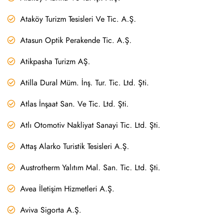
Ataköy Turizm Tesisleri Ve Tic. A.Ş.
Atasun Optik Perakende Tic. A.Ş.
Atikpasha Turizm AŞ.
Atilla Dural Müm. İnş. Tur. Tic. Ltd. Şti.
Atlas İnşaat San. Ve Tic. Ltd. Şti.
Atlı Otomotiv Nakliyat Sanayi Tic. Ltd. Şti.
Attaş Alarko Turistik Tesisleri A.Ş.
Austrotherm Yalıtım Mal. San. Tic. Ltd. Şti.
Avea İletişim Hizmetleri A.Ş.
Aviva Sigorta A.Ş.