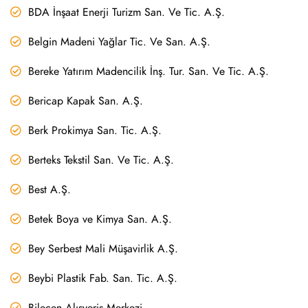
BDA İnşaat Enerji Turizm San. Ve Tic. A.Ş.
Belgin Madeni Yağlar Tic. Ve San. A.Ş.
Bereke Yatırım Madencilik İnş. Tur. San. Ve Tic. A.Ş.
Bericap Kapak San. A.Ş.
Berk Prokimya San. Tic. A.Ş.
Berteks Tekstil San. Ve Tic. A.Ş.
Best A.Ş.
Betek Boya ve Kimya San. A.Ş.
Bey Serbest Mali Müşavirlik A.Ş.
Beybi Plastik Fab. San. Tic. A.Ş.
Bilecen Alışveriş Merkezi