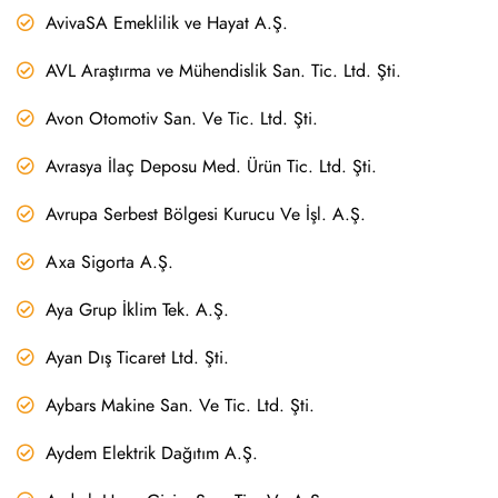
AvivaSA Emeklilik ve Hayat A.Ş.
AVL Araştırma ve Mühendislik San. Tic. Ltd. Şti.
Avon Otomotiv San. Ve Tic. Ltd. Şti.
Avrasya İlaç Deposu Med. Ürün Tic. Ltd. Şti.
Avrupa Serbest Bölgesi Kurucu Ve İşl. A.Ş.
Axa Sigorta A.Ş.
Aya Grup İklim Tek. A.Ş.
Ayan Dış Ticaret Ltd. Şti.
Aybars Makine San. Ve Tic. Ltd. Şti.
Aydem Elektrik Dağıtım A.Ş.