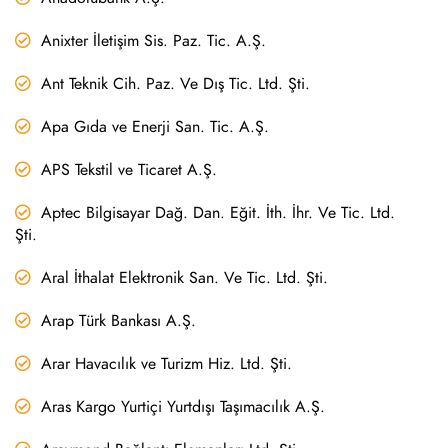
Anixter İletişim Sis. Paz. Tic. A.Ş.
Ant Teknik Cih. Paz. Ve Dış Tic. Ltd. Şti.
Apa Gıda ve Enerji San. Tic. A.Ş.
APS Tekstil ve Ticaret A.Ş.
Aptec Bilgisayar Dağ. Dan. Eğit. İth. İhr. Ve Tic. Ltd.
Şti.
Aral İthalat Elektronik San. Ve Tic. Ltd. Şti.
Arap Türk Bankası A.Ş.
Arar Havacılık ve Turizm Hiz. Ltd. Şti.
Aras Kargo Yurtiçi Yurtdışı Taşımacılık A.Ş.