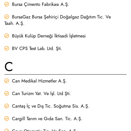
Bursa Çimento Fabrikası A.Ş.
BursaGaz Bursa Şehiriçi Doğalgaz Dağıtım Tic. Ve
Taah. A.Ş.
Büyük Kulüp Derneği İktisadi İşletmesi
BV CPS Test Lab. Ltd. Şti.
C
Can Medikal Hizmetler A.Ş.
Can Turizm Yat. Ve İşl. Ltd Şti.
Cantaş İç ve Dış Tic. Soğutma Sis. A.Ş.
Cargill Tarım ve Gıda San. Tic. A.Ş.