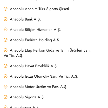
Anadolu Anonim Türk Sigorta Şirketi
Anadolu Bank A.Ş.
Anadolu Bilişim Hizmetleri A.Ş.
Anadolu Endüstri Holding A.Ş.
Anadolu Etap Penkon Gıda ve Tarım Ürünleri San.
Ve Tic. A.Ş.
Anadolu Hayat Emeklilik A.Ş.
Anadolu Isuzu Otomotiv San. Ve Tic. A.Ş.
Anadolu Motor Üretim ve Paz. A.Ş.
Anadolu Sigorta A.Ş.
Anadolubank A.Ş.