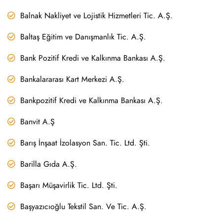
Balnak Nakliyet ve Lojistik Hizmetleri Tic. A.Ş.
Baltaş Eğitim ve Danışmanlık Tic. A.Ş.
Bank Pozitif Kredi ve Kalkınma Bankası A.Ş.
Bankalararası Kart Merkezi A.Ş.
Bankpozitif Kredi ve Kalkınma Bankası A.Ş.
Banvit A.Ş
Barış İnşaat İzolasyon San. Tic. Ltd. Şti.
Barilla Gıda A.Ş.
Başarı Müşavirlik Tic. Ltd. Şti.
Başyazıcıoğlu Tekstil San. Ve Tic. A.Ş.