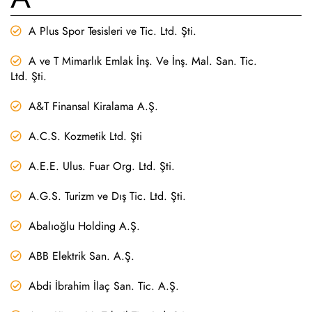
A Plus Spor Tesisleri ve Tic. Ltd. Şti.
A ve T Mimarlık Emlak İnş. Ve İnş. Mal. San. Tic.
Ltd. Şti.
A&T Finansal Kiralama A.Ş.
A.C.S. Kozmetik Ltd. Şti
A.E.E. Ulus. Fuar Org. Ltd. Şti.
A.G.S. Turizm ve Dış Tic. Ltd. Şti.
Abalıoğlu Holding A.Ş.
ABB Elektrik San. A.Ş.
Abdi İbrahim İlaç San. Tic. A.Ş.