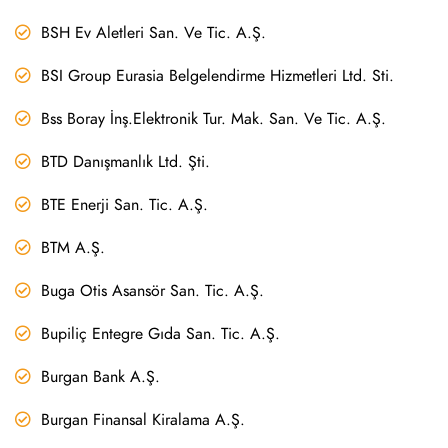
BSH Ev Aletleri San. Ve Tic. A.Ş.
BSI Group Eurasia Belgelendirme Hizmetleri Ltd. Sti.
Bss Boray İnş.Elektronik Tur. Mak. San. Ve Tic. A.Ş.
BTD Danışmanlık Ltd. Şti.
BTE Enerji San. Tic. A.Ş.
BTM A.Ş.
Buga Otis Asansör San. Tic. A.Ş.
Bupiliç Entegre Gıda San. Tic. A.Ş.
Burgan Bank A.Ş.
Burgan Finansal Kiralama A.Ş.