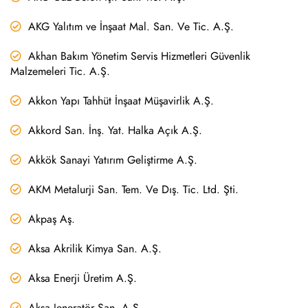
AKG Yalıtım ve İnşaat Mal. San. Ve Tic. A.Ş.
Akhan Bakım Yönetim Servis Hizmetleri Güvenlik
Malzemeleri Tic. A.Ş.
Akkon Yapı Tahhüt İnşaat Müşavirlik A.Ş.
Akkord San. İnş. Yat. Halka Açık A.Ş.
Akkök Sanayi Yatırım Geliştirme A.Ş.
AKM Metalurji San. Tem. Ve Dış. Tic. Ltd. Şti.
Akpaş Aş.
Aksa Akrilik Kimya San. A.Ş.
Aksa Enerji Üretim A.Ş.
Aksa Jeneratör San. A.Ş.