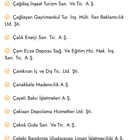
Çağdaş İnşaat Turizm San. Ve Tic. A.Ş.
Çağlayan Gayrimenkul Tur. İnş. Müh. İlan Reklamcılık
Ltd. Şti.
Çalık Enerji San. Tic. A.Ş.
Çam Ecza Deposu Sağ. Ve Eğitim Hiz. Nak. İnş.
San. Tic. A.Ş.
Çamkıran İç ve Dış Tic. Ltd. Şti.
Çanakkale Madencilik A.Ş.
Çayeli Bakır İşletmeleri A.Ş.
Çekisan Depolama Hizmetleri Ltd. Şti.
Çekok Gıda San. Ve Tic. A.Ş.
Çelebi Bandırma Uluslararası Liman İşletmeciliği A.Ş.