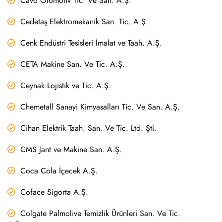
Cavo Otomotiv Tic. Ve San. A.Ş.
Cedetaş Elektromekanik San. Tic. A.Ş.
Cenk Endüstri Tesisleri İmalat ve Taah. A.Ş.
CETA Makine San. Ve Tic. A.Ş.
Ceynak Lojistik ve Tic. A.Ş.
Chemetall Sanayi Kimyasalları Tic. Ve San. A.Ş.
Cihan Elektrik Taah. San. Ve Tic. Ltd. Şti.
CMS Jant ve Makine San. A.Ş.
Coca Cola İçecek A.Ş.
Coface Sigorta A.Ş.
Colgate Palmolive Temizlik Ürünleri San. Ve Tic.