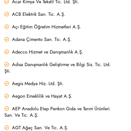
Acar Kimya Ve Tekstil Tic. Ltd. Şti.
ACB Elektrik San. Tic. A.Ş.
Açı Eğitim Öğretim Hizmetleri A.Ş.
Adana Çimento San. Tic. A.Ş.
Adecco Hizmet ve Danışmanlık A.Ş.
Adisa Danışmanlık Geliştirme ve Bilgi Sis. Tic. Ltd.
Şti.
Aegis Medya Hiz. Ltd. Şti.
Aegon Emeklilik ve Hayat A.Ş.
AEP Anadolu Etap Penkon Gıda ve Tarım Ürünleri
San. Ve Tic. A.Ş.
AGT Ağaç San. Ve Tic. A.Ş.