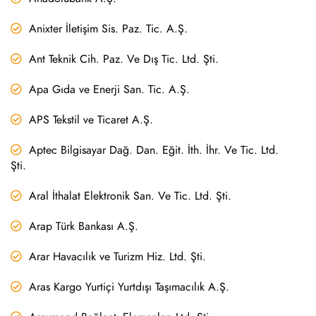
Anixter İletişim Sis. Paz. Tic. A.Ş.
Ant Teknik Cih. Paz. Ve Dış Tic. Ltd. Şti.
Apa Gıda ve Enerji San. Tic. A.Ş.
APS Tekstil ve Ticaret A.Ş.
Aptec Bilgisayar Dağ. Dan. Eğit. İth. İhr. Ve Tic. Ltd.
Şti.
Aral İthalat Elektronik San. Ve Tic. Ltd. Şti.
Arap Türk Bankası A.Ş.
Arar Havacılık ve Turizm Hiz. Ltd. Şti.
Aras Kargo Yurtiçi Yurtdışı Taşımacılık A.Ş.