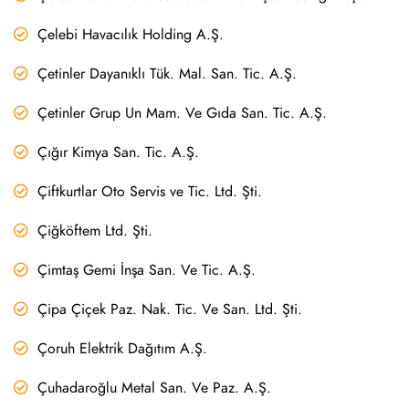
Çelebi Havacılık Holding A.Ş.
Çetinler Dayanıklı Tük. Mal. San. Tic. A.Ş.
Çetinler Grup Un Mam. Ve Gıda San. Tic. A.Ş.
Çığır Kimya San. Tic. A.Ş.
Çiftkurtlar Oto Servis ve Tic. Ltd. Şti.
Çiğköftem Ltd. Şti.
Çimtaş Gemi İnşa San. Ve Tic. A.Ş.
Çipa Çiçek Paz. Nak. Tic. Ve San. Ltd. Şti.
Çoruh Elektrik Dağıtım A.Ş.
Çuhadaroğlu Metal San. Ve Paz. A.Ş.