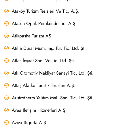
Ataköy Turizm Tesisleri Ve Tic. A.Ş.
Atasun Optik Perakende Tic. A.Ş.
Atikpasha Turizm AŞ.
Atilla Dural Müm. İnş. Tur. Tic. Ltd. Şti.
Atlas İnşaat San. Ve Tic. Ltd. Şti.
Atlı Otomotiv Nakliyat Sanayi Tic. Ltd. Şti.
Attaş Alarko Turistik Tesisleri A.Ş.
Austrotherm Yalıtım Mal. San. Tic. Ltd. Şti.
Avea İletişim Hizmetleri A.Ş.
Aviva Sigorta A.Ş.