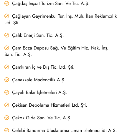
Çağdaş İnşaat Turizm San. Ve Tic. A.Ş.
Çağlayan Gayrimenkul Tur. İnş. Müh. İlan Reklamcılık
Ltd. Şti.
Çalık Enerji San. Tic. A.Ş.
Çam Ecza Deposu Sağ. Ve Eğitim Hiz. Nak. İnş.
San. Tic. A.Ş.
Çamkıran İç ve Dış Tic. Ltd. Şti.
Çanakkale Madencilik A.Ş.
Çayeli Bakır İşletmeleri A.Ş.
Çekisan Depolama Hizmetleri Ltd. Şti.
Çekok Gıda San. Ve Tic. A.Ş.
Çelebi Bandırma Uluslararası Liman İşletmeciliği A.Ş.