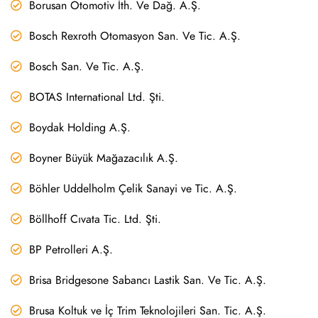
Borusan Otomotiv İth. Ve Dağ. A.Ş.
Bosch Rexroth Otomasyon San. Ve Tic. A.Ş.
Bosch San. Ve Tic. A.Ş.
BOTAS International Ltd. Şti.
Boydak Holding A.Ş.
Boyner Büyük Mağazacılık A.Ş.
Böhler Uddelholm Çelik Sanayi ve Tic. A.Ş.
Böllhoff Cıvata Tic. Ltd. Şti.
BP Petrolleri A.Ş.
Brisa Bridgesone Sabancı Lastik San. Ve Tic. A.Ş.
Brusa Koltuk ve İç Trim Teknolojileri San. Tic. A.Ş.