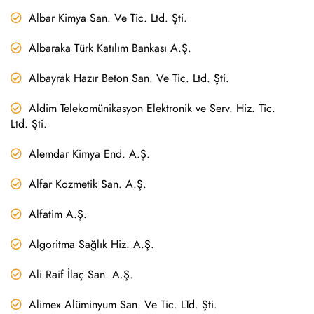
Albar Kimya San. Ve Tic. Ltd. Şti.
Albaraka Türk Katılım Bankası A.Ş.
Albayrak Hazır Beton San. Ve Tic. Ltd. Şti.
Aldim Telekomünikasyon Elektronik ve Serv. Hiz. Tic.
Ltd. Şti.
Alemdar Kimya End. A.Ş.
Alfar Kozmetik San. A.Ş.
Alfatim A.Ş.
Algoritma Sağlık Hiz. A.Ş.
Ali Raif İlaç San. A.Ş.
Alimex Alüminyum San. Ve Tic. LTd. Şti.