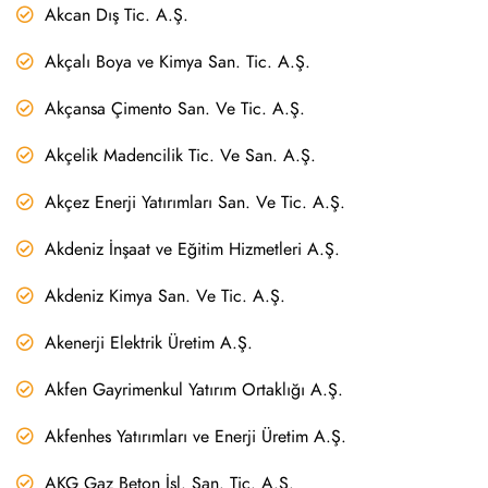
Akcan Dış Tic. A.Ş.
Akçalı Boya ve Kimya San. Tic. A.Ş.
Akçansa Çimento San. Ve Tic. A.Ş.
Akçelik Madencilik Tic. Ve San. A.Ş.
Akçez Enerji Yatırımları San. Ve Tic. A.Ş.
Akdeniz İnşaat ve Eğitim Hizmetleri A.Ş.
Akdeniz Kimya San. Ve Tic. A.Ş.
Akenerji Elektrik Üretim A.Ş.
Akfen Gayrimenkul Yatırım Ortaklığı A.Ş.
Akfenhes Yatırımları ve Enerji Üretim A.Ş.
AKG Gaz Beton İşl. San. Tic. A.Ş.