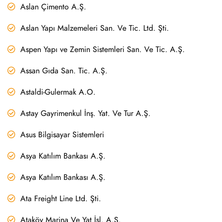
Aslan Çimento A.Ş.
Aslan Yapı Malzemeleri San. Ve Tic. Ltd. Şti.
Aspen Yapı ve Zemin Sistemleri San. Ve Tic. A.Ş.
Assan Gıda San. Tic. A.Ş.
Astaldi-Gulermak A.O.
Astay Gayrimenkul İnş. Yat. Ve Tur A.Ş.
Asus Bilgisayar Sistemleri
Asya Katılım Bankası A.Ş.
Asya Katılım Bankası A.Ş.
Ata Freight Line Ltd. Şti.
Ataköy Marina Ve Yat İşl. A.Ş.