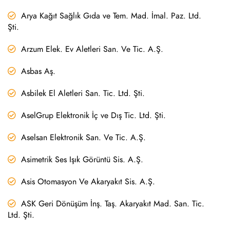
Arya Kağıt Sağlık Gıda ve Tem. Mad. İmal. Paz. Ltd.
Şti.
Arzum Elek. Ev Aletleri San. Ve Tic. A.Ş.
Asbas Aş.
Asbilek El Aletleri San. Tic. Ltd. Şti.
AselGrup Elektronik İç ve Dış Tic. Ltd. Şti.
Aselsan Elektronik San. Ve Tic. A.Ş.
Asimetrik Ses Işık Görüntü Sis. A.Ş.
Asis Otomasyon Ve Akaryakıt Sis. A.Ş.
ASK Geri Dönüşüm İnş. Taş. Akaryakıt Mad. San. Tic.
Ltd. Şti.