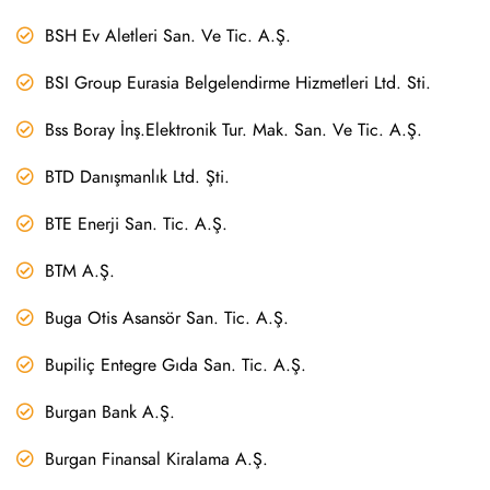
BSH Ev Aletleri San. Ve Tic. A.Ş.
BSI Group Eurasia Belgelendirme Hizmetleri Ltd. Sti.
Bss Boray İnş.Elektronik Tur. Mak. San. Ve Tic. A.Ş.
BTD Danışmanlık Ltd. Şti.
BTE Enerji San. Tic. A.Ş.
BTM A.Ş.
Buga Otis Asansör San. Tic. A.Ş.
Bupiliç Entegre Gıda San. Tic. A.Ş.
Burgan Bank A.Ş.
Burgan Finansal Kiralama A.Ş.