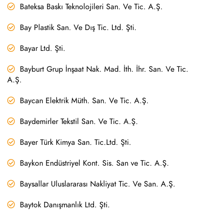
Bateksa Baskı Teknolojileri San. Ve Tic. A.Ş.
Bay Plastik San. Ve Dış Tic. Ltd. Şti.
Bayar Ltd. Şti.
Bayburt Grup İnşaat Nak. Mad. İth. İhr. San. Ve Tic.
A.Ş.
Baycan Elektrik Müth. San. Ve Tic. A.Ş.
Baydemirler Tekstil San. Ve Tic. A.Ş.
Bayer Türk Kimya San. Tic.Ltd. Şti.
Baykon Endüstriyel Kont. Sis. San ve Tic. A.Ş.
Baysallar Uluslararası Nakliyat Tic. Ve San. A.Ş.
Baytok Danışmanlık Ltd. Şti.