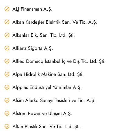
ALJ Finansman A.Ş.
Alkan Kardeşler Elektrik San. Ve Tic. A.Ş.
Alkanlar Elk. San. Tic. Ltd. Şti.
Allianz Sigorta A.Ş.
Allied Domecq İstanbul İç ve Dış Tic. Ltd. Şti.
Alpa Hidrolik Makine San. Ltd. Şti.
Alpplas Endüstriyel Yatırımlar A.Ş.
Alsim Alarko Sanayi Tesisleri ve Tic. A.Ş.
Alstom Power ve Ulaşım A.Ş.
Altan Plastik San. Ve Tic. Ltd. Şti.