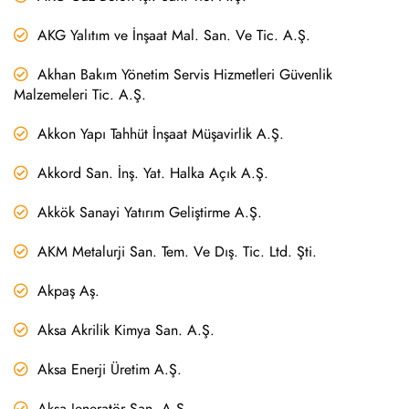
AKG Yalıtım ve İnşaat Mal. San. Ve Tic. A.Ş.
Akhan Bakım Yönetim Servis Hizmetleri Güvenlik
Malzemeleri Tic. A.Ş.
Akkon Yapı Tahhüt İnşaat Müşavirlik A.Ş.
Akkord San. İnş. Yat. Halka Açık A.Ş.
Akkök Sanayi Yatırım Geliştirme A.Ş.
AKM Metalurji San. Tem. Ve Dış. Tic. Ltd. Şti.
Akpaş Aş.
Aksa Akrilik Kimya San. A.Ş.
Aksa Enerji Üretim A.Ş.
Aksa Jeneratör San. A.Ş.