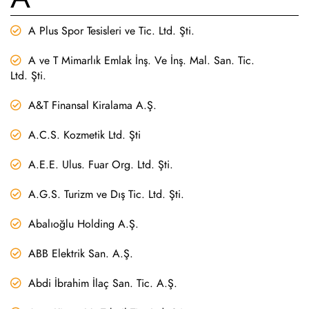
A Plus Spor Tesisleri ve Tic. Ltd. Şti.
A ve T Mimarlık Emlak İnş. Ve İnş. Mal. San. Tic.
Ltd. Şti.
A&T Finansal Kiralama A.Ş.
A.C.S. Kozmetik Ltd. Şti
A.E.E. Ulus. Fuar Org. Ltd. Şti.
A.G.S. Turizm ve Dış Tic. Ltd. Şti.
Abalıoğlu Holding A.Ş.
ABB Elektrik San. A.Ş.
Abdi İbrahim İlaç San. Tic. A.Ş.