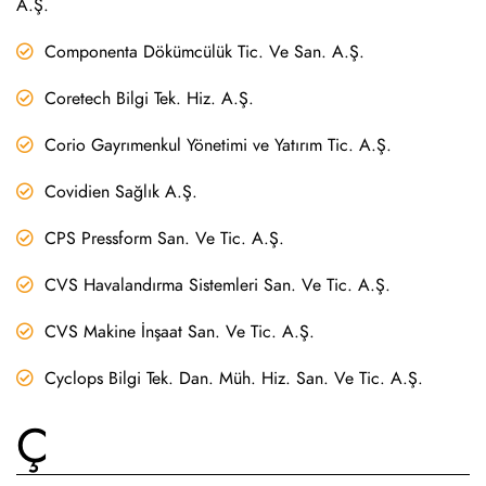
A.Ş.
Componenta Dökümcülük Tic. Ve San. A.Ş.
Coretech Bilgi Tek. Hiz. A.Ş.
Corio Gayrımenkul Yönetimi ve Yatırım Tic. A.Ş.
Covidien Sağlık A.Ş.
CPS Pressform San. Ve Tic. A.Ş.
CVS Havalandırma Sistemleri San. Ve Tic. A.Ş.
CVS Makine İnşaat San. Ve Tic. A.Ş.
Cyclops Bilgi Tek. Dan. Müh. Hiz. San. Ve Tic. A.Ş.
Ç