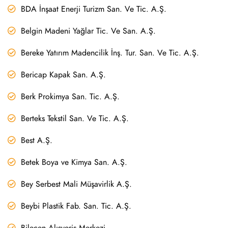
BDA İnşaat Enerji Turizm San. Ve Tic. A.Ş.
Belgin Madeni Yağlar Tic. Ve San. A.Ş.
Bereke Yatırım Madencilik İnş. Tur. San. Ve Tic. A.Ş.
Bericap Kapak San. A.Ş.
Berk Prokimya San. Tic. A.Ş.
Berteks Tekstil San. Ve Tic. A.Ş.
Best A.Ş.
Betek Boya ve Kimya San. A.Ş.
Bey Serbest Mali Müşavirlik A.Ş.
Beybi Plastik Fab. San. Tic. A.Ş.
Bilecen Alışveriş Merkezi