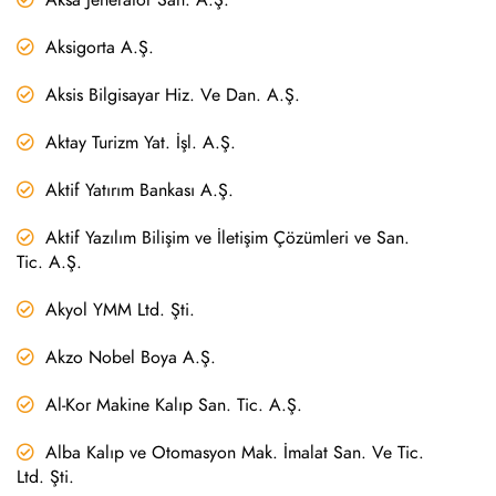
Aksigorta A.Ş.
Aksis Bilgisayar Hiz. Ve Dan. A.Ş.
Aktay Turizm Yat. İşl. A.Ş.
Aktif Yatırım Bankası A.Ş.
Aktif Yazılım Bilişim ve İletişim Çözümleri ve San.
Tic. A.Ş.
Akyol YMM Ltd. Şti.
Akzo Nobel Boya A.Ş.
Al-Kor Makine Kalıp San. Tic. A.Ş.
Alba Kalıp ve Otomasyon Mak. İmalat San. Ve Tic.
Ltd. Şti.