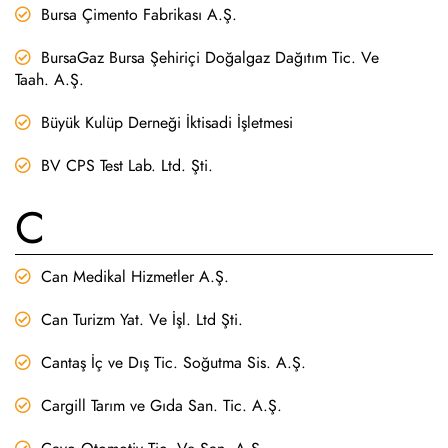
Bursa Çimento Fabrikası A.Ş.
BursaGaz Bursa Şehiriçi Doğalgaz Dağıtım Tic. Ve
Taah. A.Ş.
Büyük Kulüp Derneği İktisadi İşletmesi
BV CPS Test Lab. Ltd. Şti.
C
Can Medikal Hizmetler A.Ş.
Can Turizm Yat. Ve İşl. Ltd Şti.
Cantaş İç ve Dış Tic. Soğutma Sis. A.Ş.
Cargill Tarım ve Gıda San. Tic. A.Ş.