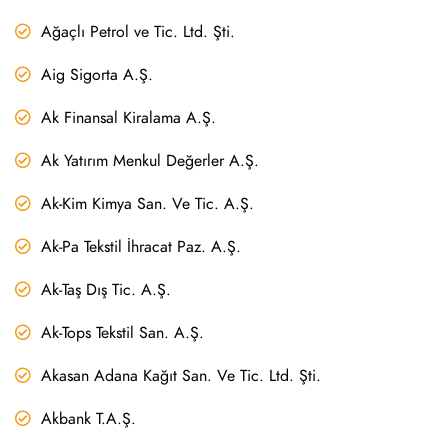
Ağaçlı Petrol ve Tic. Ltd. Şti.
Aig Sigorta A.Ş.
Ak Finansal Kiralama A.Ş.
Ak Yatırım Menkul Değerler A.Ş.
Ak-Kim Kimya San. Ve Tic. A.Ş.
Ak-Pa Tekstil İhracat Paz. A.Ş.
Ak-Taş Dış Tic. A.Ş.
Ak-Tops Tekstil San. A.Ş.
Akasan Adana Kağıt San. Ve Tic. Ltd. Şti.
Akbank T.A.Ş.