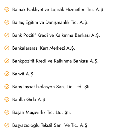
Balnak Nakliyet ve Lojistik Hizmetleri Tic. A.Ş.
Baltaş Eğitim ve Danışmanlık Tic. A.Ş.
Bank Pozitif Kredi ve Kalkınma Bankası A.Ş.
Bankalararası Kart Merkezi A.Ş.
Bankpozitif Kredi ve Kalkınma Bankası A.Ş.
Banvit A.Ş
Barış İnşaat İzolasyon San. Tic. Ltd. Şti.
Barilla Gıda A.Ş.
Başarı Müşavirlik Tic. Ltd. Şti.
Başyazıcıoğlu Tekstil San. Ve Tic. A.Ş.