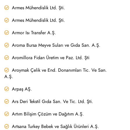
Armes Mühendislik Ltd. Şti.
Armes Mühendislik Ltd. Şti.
Armor Isı Transfer A.Ş.
Aroma Bursa Meyve Suları ve Gıda San. A.Ş.
Aromillora Fidan Üretim ve Paz. Ltd. Şti
Aroymak Çelik ve End. Donanımları Tic. Ve San.
A.Ş.
Arpaş AŞ.
Ars Deri Tekstil Gıda San. Ve Tic. Ltd. Şti.
Artım Bilişim Çözüm ve Dağıtım A.Ş.
Artsana Turkey Bebek ve Sağlık Ürünleri A.Ş.