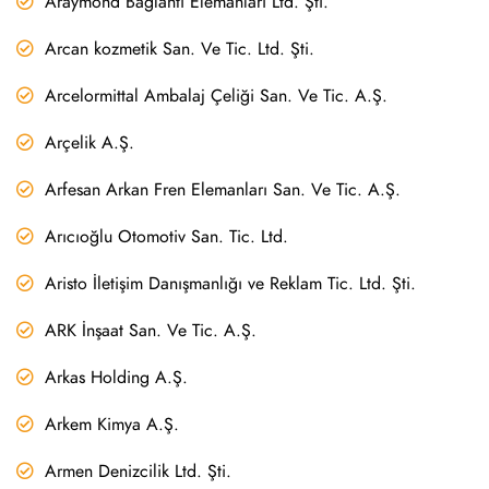
Araymond Bağlantı Elemanları Ltd. Şti.
Arcan kozmetik San. Ve Tic. Ltd. Şti.
Arcelormittal Ambalaj Çeliği San. Ve Tic. A.Ş.
Arçelik A.Ş.
Arfesan Arkan Fren Elemanları San. Ve Tic. A.Ş.
Arıcıoğlu Otomotiv San. Tic. Ltd.
Aristo İletişim Danışmanlığı ve Reklam Tic. Ltd. Şti.
ARK İnşaat San. Ve Tic. A.Ş.
Arkas Holding A.Ş.
Arkem Kimya A.Ş.
Armen Denizcilik Ltd. Şti.