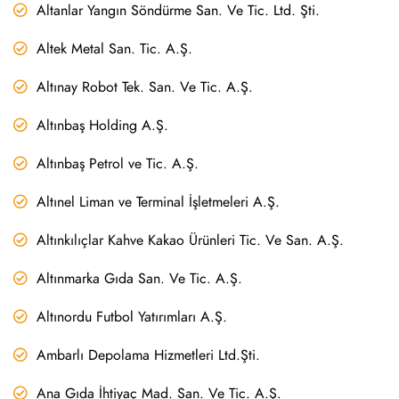
Altanlar Yangın Söndürme San. Ve Tic. Ltd. Şti.
Altek Metal San. Tic. A.Ş.
Altınay Robot Tek. San. Ve Tic. A.Ş.
Altınbaş Holding A.Ş.
Altınbaş Petrol ve Tic. A.Ş.
Altınel Liman ve Terminal İşletmeleri A.Ş.
Altınkılıçlar Kahve Kakao Ürünleri Tic. Ve San. A.Ş.
Altınmarka Gıda San. Ve Tic. A.Ş.
Altınordu Futbol Yatırımları A.Ş.
Ambarlı Depolama Hizmetleri Ltd.Şti.
Ana Gıda İhtiyaç Mad. San. Ve Tic. A.Ş.