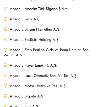
Anadolu Anonim Türk Sigorta Şirketi
Anadolu Bank A.Ş.
Anadolu Bilişim Hizmetleri A.Ş.
Anadolu Endüstri Holding A.Ş.
Anadolu Etap Penkon Gıda ve Tarım Ürünleri San.
Ve Tic. A.Ş.
Anadolu Hayat Emeklilik A.Ş.
Anadolu Isuzu Otomotiv San. Ve Tic. A.Ş.
Anadolu Motor Üretim ve Paz. A.Ş.
Anadolu Sigorta A.Ş.
Anadolubank A.Ş.