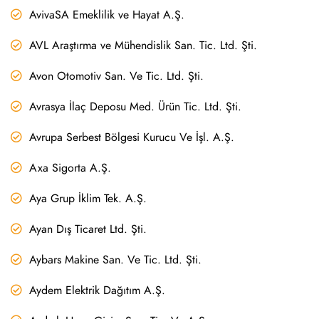
AvivaSA Emeklilik ve Hayat A.Ş.
AVL Araştırma ve Mühendislik San. Tic. Ltd. Şti.
Avon Otomotiv San. Ve Tic. Ltd. Şti.
Avrasya İlaç Deposu Med. Ürün Tic. Ltd. Şti.
Avrupa Serbest Bölgesi Kurucu Ve İşl. A.Ş.
Axa Sigorta A.Ş.
Aya Grup İklim Tek. A.Ş.
Ayan Dış Ticaret Ltd. Şti.
Aybars Makine San. Ve Tic. Ltd. Şti.
Aydem Elektrik Dağıtım A.Ş.