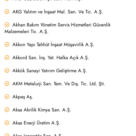
AKG Yalıtım ve İnşaat Mal. San. Ve Tic. A.Ş.
Akhan Bakım Yönetim Servis Hizmetleri Güvenlik
Malzemeleri Tic. A.Ş.
Akkon Yapı Tahhüt İnşaat Müşavirlik A.Ş.
Akkord San. İnş. Yat. Halka Açık A.Ş.
Akkök Sanayi Yatırım Geliştirme A.Ş.
AKM Metalurji San. Tem. Ve Dış. Tic. Ltd. Şti.
Akpaş Aş.
Aksa Akrilik Kimya San. A.Ş.
Aksa Enerji Üretim A.Ş.
Aksa Jeneratör San. A.Ş.