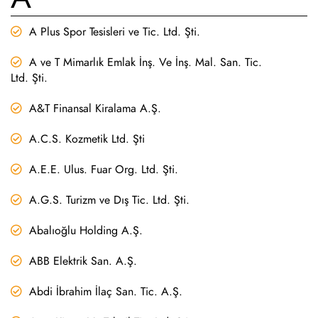
A Plus Spor Tesisleri ve Tic. Ltd. Şti.
A ve T Mimarlık Emlak İnş. Ve İnş. Mal. San. Tic.
Ltd. Şti.
A&T Finansal Kiralama A.Ş.
A.C.S. Kozmetik Ltd. Şti
A.E.E. Ulus. Fuar Org. Ltd. Şti.
A.G.S. Turizm ve Dış Tic. Ltd. Şti.
Abalıoğlu Holding A.Ş.
ABB Elektrik San. A.Ş.
Abdi İbrahim İlaç San. Tic. A.Ş.