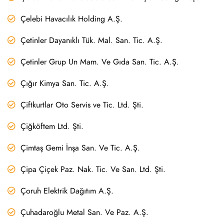
Çelebi Havacılık Holding A.Ş.
Çetinler Dayanıklı Tük. Mal. San. Tic. A.Ş.
Çetinler Grup Un Mam. Ve Gıda San. Tic. A.Ş.
Çığır Kimya San. Tic. A.Ş.
Çiftkurtlar Oto Servis ve Tic. Ltd. Şti.
Çiğköftem Ltd. Şti.
Çimtaş Gemi İnşa San. Ve Tic. A.Ş.
Çipa Çiçek Paz. Nak. Tic. Ve San. Ltd. Şti.
Çoruh Elektrik Dağıtım A.Ş.
Çuhadaroğlu Metal San. Ve Paz. A.Ş.