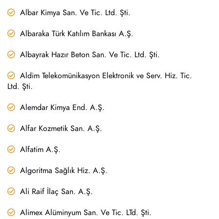
Albar Kimya San. Ve Tic. Ltd. Şti.
Albaraka Türk Katılım Bankası A.Ş.
Albayrak Hazır Beton San. Ve Tic. Ltd. Şti.
Aldim Telekomünikasyon Elektronik ve Serv. Hiz. Tic.
Ltd. Şti.
Alemdar Kimya End. A.Ş.
Alfar Kozmetik San. A.Ş.
Alfatim A.Ş.
Algoritma Sağlık Hiz. A.Ş.
Ali Raif İlaç San. A.Ş.
Alimex Alüminyum San. Ve Tic. LTd. Şti.