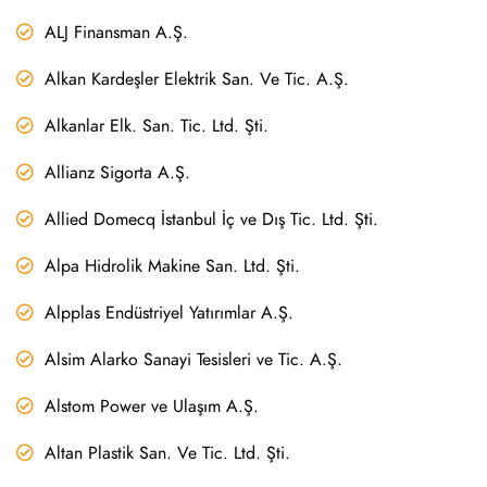
ALJ Finansman A.Ş.
Alkan Kardeşler Elektrik San. Ve Tic. A.Ş.
Alkanlar Elk. San. Tic. Ltd. Şti.
Allianz Sigorta A.Ş.
Allied Domecq İstanbul İç ve Dış Tic. Ltd. Şti.
Alpa Hidrolik Makine San. Ltd. Şti.
Alpplas Endüstriyel Yatırımlar A.Ş.
Alsim Alarko Sanayi Tesisleri ve Tic. A.Ş.
Alstom Power ve Ulaşım A.Ş.
Altan Plastik San. Ve Tic. Ltd. Şti.