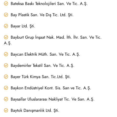
Bateksa Baskı Teknolojileri San. Ve Tic. A.Ş.
Bay Plastik San. Ve Dış Tic. Ltd. Şti.
Bayar Ltd. Şti.
Bayburt Grup İnşaat Nak. Mad. İth. İhr. San. Ve Tic.
A.Ş.
Baycan Elektrik Müth. San. Ve Tic. A.Ş.
Baydemirler Tekstil San. Ve Tic. A.Ş.
Bayer Türk Kimya San. Tic.Ltd. Şti.
Baykon Endüstriyel Kont. Sis. San ve Tic. A.Ş.
Baysallar Uluslararası Nakliyat Tic. Ve San. A.Ş.
Baytok Danışmanlık Ltd. Şti.