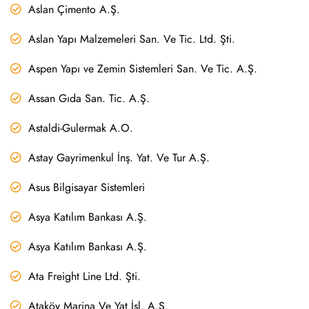
Aslan Çimento A.Ş.
Aslan Yapı Malzemeleri San. Ve Tic. Ltd. Şti.
Aspen Yapı ve Zemin Sistemleri San. Ve Tic. A.Ş.
Assan Gıda San. Tic. A.Ş.
Astaldi-Gulermak A.O.
Astay Gayrimenkul İnş. Yat. Ve Tur A.Ş.
Asus Bilgisayar Sistemleri
Asya Katılım Bankası A.Ş.
Asya Katılım Bankası A.Ş.
Ata Freight Line Ltd. Şti.
Ataköy Marina Ve Yat İşl. A.Ş.