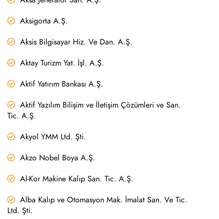
Aksigorta A.Ş.
Aksis Bilgisayar Hiz. Ve Dan. A.Ş.
Aktay Turizm Yat. İşl. A.Ş.
Aktif Yatırım Bankası A.Ş.
Aktif Yazılım Bilişim ve İletişim Çözümleri ve San.
Tic. A.Ş.
Akyol YMM Ltd. Şti.
Akzo Nobel Boya A.Ş.
Al-Kor Makine Kalıp San. Tic. A.Ş.
Alba Kalıp ve Otomasyon Mak. İmalat San. Ve Tic.
Ltd. Şti.