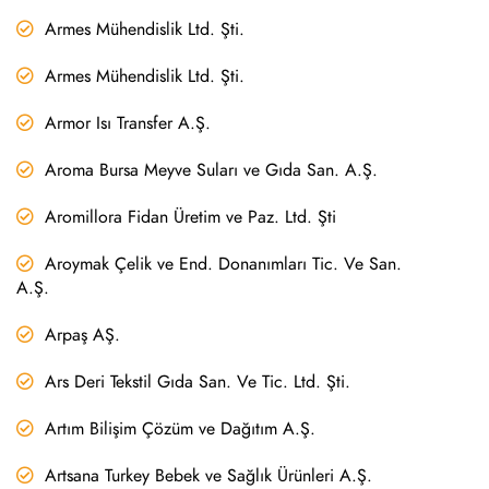
Armes Mühendislik Ltd. Şti.
Armes Mühendislik Ltd. Şti.
Armor Isı Transfer A.Ş.
Aroma Bursa Meyve Suları ve Gıda San. A.Ş.
Aromillora Fidan Üretim ve Paz. Ltd. Şti
Aroymak Çelik ve End. Donanımları Tic. Ve San.
A.Ş.
Arpaş AŞ.
Ars Deri Tekstil Gıda San. Ve Tic. Ltd. Şti.
Artım Bilişim Çözüm ve Dağıtım A.Ş.
Artsana Turkey Bebek ve Sağlık Ürünleri A.Ş.