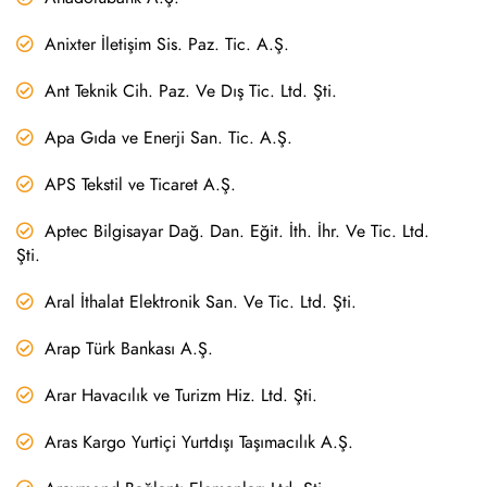
Anixter İletişim Sis. Paz. Tic. A.Ş.
Ant Teknik Cih. Paz. Ve Dış Tic. Ltd. Şti.
Apa Gıda ve Enerji San. Tic. A.Ş.
APS Tekstil ve Ticaret A.Ş.
Aptec Bilgisayar Dağ. Dan. Eğit. İth. İhr. Ve Tic. Ltd.
Şti.
Aral İthalat Elektronik San. Ve Tic. Ltd. Şti.
Arap Türk Bankası A.Ş.
Arar Havacılık ve Turizm Hiz. Ltd. Şti.
Aras Kargo Yurtiçi Yurtdışı Taşımacılık A.Ş.