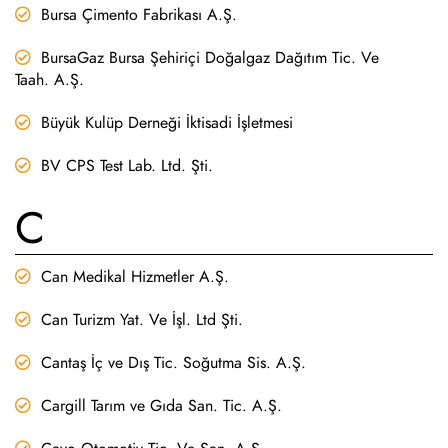
Bursa Çimento Fabrikası A.Ş.
BursaGaz Bursa Şehiriçi Doğalgaz Dağıtım Tic. Ve
Taah. A.Ş.
Büyük Kulüp Derneği İktisadi İşletmesi
BV CPS Test Lab. Ltd. Şti.
C
Can Medikal Hizmetler A.Ş.
Can Turizm Yat. Ve İşl. Ltd Şti.
Cantaş İç ve Dış Tic. Soğutma Sis. A.Ş.
Cargill Tarım ve Gıda San. Tic. A.Ş.