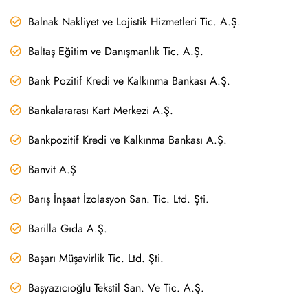
Balnak Nakliyet ve Lojistik Hizmetleri Tic. A.Ş.
Baltaş Eğitim ve Danışmanlık Tic. A.Ş.
Bank Pozitif Kredi ve Kalkınma Bankası A.Ş.
Bankalararası Kart Merkezi A.Ş.
Bankpozitif Kredi ve Kalkınma Bankası A.Ş.
Banvit A.Ş
Barış İnşaat İzolasyon San. Tic. Ltd. Şti.
Barilla Gıda A.Ş.
Başarı Müşavirlik Tic. Ltd. Şti.
Başyazıcıoğlu Tekstil San. Ve Tic. A.Ş.