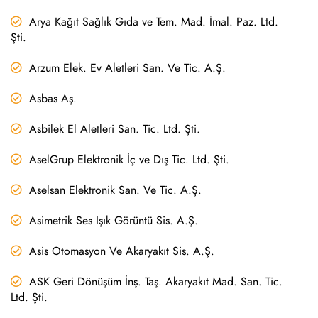
Arya Kağıt Sağlık Gıda ve Tem. Mad. İmal. Paz. Ltd.
Şti.
Arzum Elek. Ev Aletleri San. Ve Tic. A.Ş.
Asbas Aş.
Asbilek El Aletleri San. Tic. Ltd. Şti.
AselGrup Elektronik İç ve Dış Tic. Ltd. Şti.
Aselsan Elektronik San. Ve Tic. A.Ş.
Asimetrik Ses Işık Görüntü Sis. A.Ş.
Asis Otomasyon Ve Akaryakıt Sis. A.Ş.
ASK Geri Dönüşüm İnş. Taş. Akaryakıt Mad. San. Tic.
Ltd. Şti.