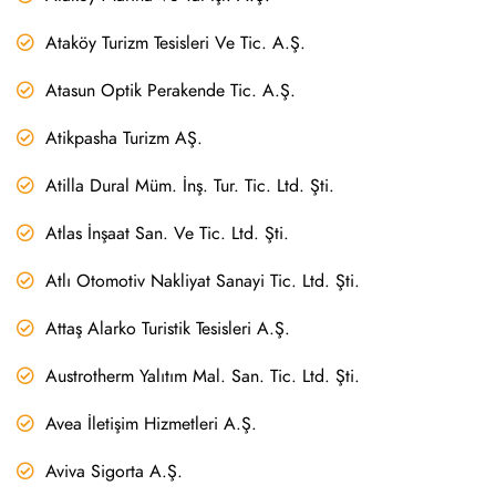
Ataköy Turizm Tesisleri Ve Tic. A.Ş.
Atasun Optik Perakende Tic. A.Ş.
Atikpasha Turizm AŞ.
Atilla Dural Müm. İnş. Tur. Tic. Ltd. Şti.
Atlas İnşaat San. Ve Tic. Ltd. Şti.
Atlı Otomotiv Nakliyat Sanayi Tic. Ltd. Şti.
Attaş Alarko Turistik Tesisleri A.Ş.
Austrotherm Yalıtım Mal. San. Tic. Ltd. Şti.
Avea İletişim Hizmetleri A.Ş.
Aviva Sigorta A.Ş.