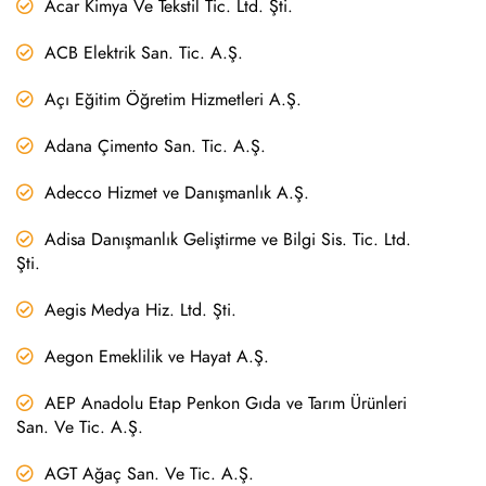
Acar Kimya Ve Tekstil Tic. Ltd. Şti.
ACB Elektrik San. Tic. A.Ş.
Açı Eğitim Öğretim Hizmetleri A.Ş.
Adana Çimento San. Tic. A.Ş.
Adecco Hizmet ve Danışmanlık A.Ş.
Adisa Danışmanlık Geliştirme ve Bilgi Sis. Tic. Ltd.
Şti.
Aegis Medya Hiz. Ltd. Şti.
Aegon Emeklilik ve Hayat A.Ş.
AEP Anadolu Etap Penkon Gıda ve Tarım Ürünleri
San. Ve Tic. A.Ş.
AGT Ağaç San. Ve Tic. A.Ş.