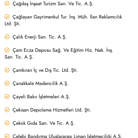
Çağdaş İnşaat Turizm San. Ve Tic. A.Ş.
Çağlayan Gayrimenkul Tur. İnş. Müh. İlan Reklamcılık
Ltd. Şti.
Çalık Enerji San. Tic. A.Ş.
Çam Ecza Deposu Sağ. Ve Eğitim Hiz. Nak. İnş.
San. Tic. A.Ş.
Çamkıran İç ve Dış Tic. Ltd. Şti.
Çanakkale Madencilik A.Ş.
Çayeli Bakır İşletmeleri A.Ş.
Çekisan Depolama Hizmetleri Ltd. Şti.
Çekok Gıda San. Ve Tic. A.Ş.
Çelebi Bandırma Uluslararası Liman İşletmeciliği A.Ş.