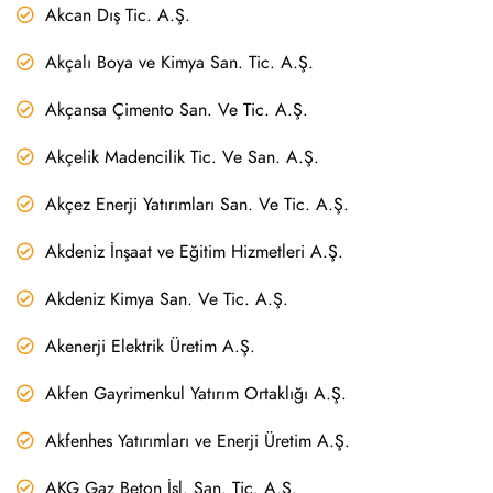
Akcan Dış Tic. A.Ş.
Akçalı Boya ve Kimya San. Tic. A.Ş.
Akçansa Çimento San. Ve Tic. A.Ş.
Akçelik Madencilik Tic. Ve San. A.Ş.
Akçez Enerji Yatırımları San. Ve Tic. A.Ş.
Akdeniz İnşaat ve Eğitim Hizmetleri A.Ş.
Akdeniz Kimya San. Ve Tic. A.Ş.
Akenerji Elektrik Üretim A.Ş.
Akfen Gayrimenkul Yatırım Ortaklığı A.Ş.
Akfenhes Yatırımları ve Enerji Üretim A.Ş.
AKG Gaz Beton İşl. San. Tic. A.Ş.