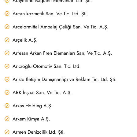
Araymond Bağlantı Elemanları Ltd. Şti.
Arcan kozmetik San. Ve Tic. Ltd. Şti.
Arcelormittal Ambalaj Çeliği San. Ve Tic. A.Ş.
Arçelik A.Ş.
Arfesan Arkan Fren Elemanları San. Ve Tic. A.Ş.
Arıcıoğlu Otomotiv San. Tic. Ltd.
Aristo İletişim Danışmanlığı ve Reklam Tic. Ltd. Şti.
ARK İnşaat San. Ve Tic. A.Ş.
Arkas Holding A.Ş.
Arkem Kimya A.Ş.
Armen Denizcilik Ltd. Şti.