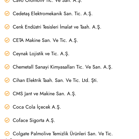
Cavo Otomotiv Tic. Ve San. A.Ş.
Cedetaş Elektromekanik San. Tic. A.Ş.
Cenk Endüstri Tesisleri İmalat ve Taah. A.Ş.
CETA Makine San. Ve Tic. A.Ş.
Ceynak Lojistik ve Tic. A.Ş.
Chemetall Sanayi Kimyasalları Tic. Ve San. A.Ş.
Cihan Elektrik Taah. San. Ve Tic. Ltd. Şti.
CMS Jant ve Makine San. A.Ş.
Coca Cola İçecek A.Ş.
Coface Sigorta A.Ş.
Colgate Palmolive Temizlik Ürünleri San. Ve Tic.