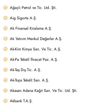
Ağaçlı Petrol ve Tic. Ltd. Şti.
Aig Sigorta A.Ş.
Ak Finansal Kiralama A.Ş.
Ak Yatırım Menkul Değerler A.Ş.
Ak-Kim Kimya San. Ve Tic. A.Ş.
Ak-Pa Tekstil İhracat Paz. A.Ş.
Ak-Taş Dış Tic. A.Ş.
Ak-Tops Tekstil San. A.Ş.
Akasan Adana Kağıt San. Ve Tic. Ltd. Şti.
Akbank T.A.Ş.