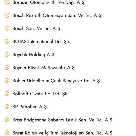
Borusan Otomotiv İth. Ve Dağ. A.Ş.
Bosch Rexroth Otomasyon San. Ve Tic. A.Ş.
Bosch San. Ve Tic. A.Ş.
BOTAS International Ltd. Şti.
Boydak Holding A.Ş.
Boyner Büyük Mağazacılık A.Ş.
Böhler Uddelholm Çelik Sanayi ve Tic. A.Ş.
Böllhoff Cıvata Tic. Ltd. Şti.
BP Petrolleri A.Ş.
Brisa Bridgesone Sabancı Lastik San. Ve Tic. A.Ş.
Brusa Koltuk ve İç Trim Teknolojileri San. Tic. A.Ş.