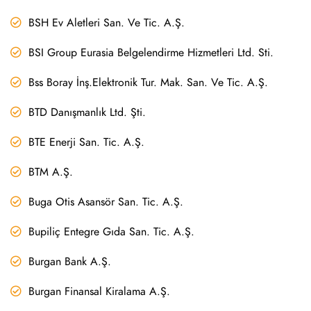
BSH Ev Aletleri San. Ve Tic. A.Ş.
BSI Group Eurasia Belgelendirme Hizmetleri Ltd. Sti.
Bss Boray İnş.Elektronik Tur. Mak. San. Ve Tic. A.Ş.
BTD Danışmanlık Ltd. Şti.
BTE Enerji San. Tic. A.Ş.
BTM A.Ş.
Buga Otis Asansör San. Tic. A.Ş.
Bupiliç Entegre Gıda San. Tic. A.Ş.
Burgan Bank A.Ş.
Burgan Finansal Kiralama A.Ş.