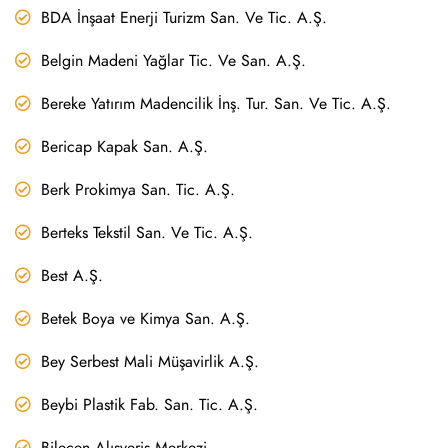
BDA İnşaat Enerji Turizm San. Ve Tic. A.Ş.
Belgin Madeni Yağlar Tic. Ve San. A.Ş.
Bereke Yatırım Madencilik İnş. Tur. San. Ve Tic. A.Ş.
Bericap Kapak San. A.Ş.
Berk Prokimya San. Tic. A.Ş.
Berteks Tekstil San. Ve Tic. A.Ş.
Best A.Ş.
Betek Boya ve Kimya San. A.Ş.
Bey Serbest Mali Müşavirlik A.Ş.
Beybi Plastik Fab. San. Tic. A.Ş.
Bilecen Alışveriş Merkezi