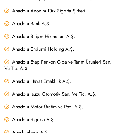
Anadolu Anonim Türk Sigorta Şirketi
Anadolu Bank A.Ş.
Anadolu Bilişim Hizmetleri A.Ş.
Anadolu Endüstri Holding A.Ş.
Anadolu Etap Penkon Gıda ve Tarım Ürünleri San.
Ve Tic. A.Ş.
Anadolu Hayat Emeklilik A.Ş.
Anadolu Isuzu Otomotiv San. Ve Tic. A.Ş.
Anadolu Motor Üretim ve Paz. A.Ş.
Anadolu Sigorta A.Ş.
Anadolubank A.Ş.