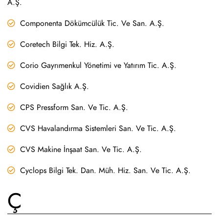
A.Ş.
Componenta Dökümcülük Tic. Ve San. A.Ş.
Coretech Bilgi Tek. Hiz. A.Ş.
Corio Gayrımenkul Yönetimi ve Yatırım Tic. A.Ş.
Covidien Sağlık A.Ş.
CPS Pressform San. Ve Tic. A.Ş.
CVS Havalandırma Sistemleri San. Ve Tic. A.Ş.
CVS Makine İnşaat San. Ve Tic. A.Ş.
Cyclops Bilgi Tek. Dan. Müh. Hiz. San. Ve Tic. A.Ş.
Ç