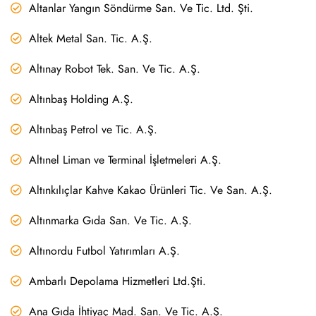
Altanlar Yangın Söndürme San. Ve Tic. Ltd. Şti.
Altek Metal San. Tic. A.Ş.
Altınay Robot Tek. San. Ve Tic. A.Ş.
Altınbaş Holding A.Ş.
Altınbaş Petrol ve Tic. A.Ş.
Altınel Liman ve Terminal İşletmeleri A.Ş.
Altınkılıçlar Kahve Kakao Ürünleri Tic. Ve San. A.Ş.
Altınmarka Gıda San. Ve Tic. A.Ş.
Altınordu Futbol Yatırımları A.Ş.
Ambarlı Depolama Hizmetleri Ltd.Şti.
Ana Gıda İhtiyaç Mad. San. Ve Tic. A.Ş.