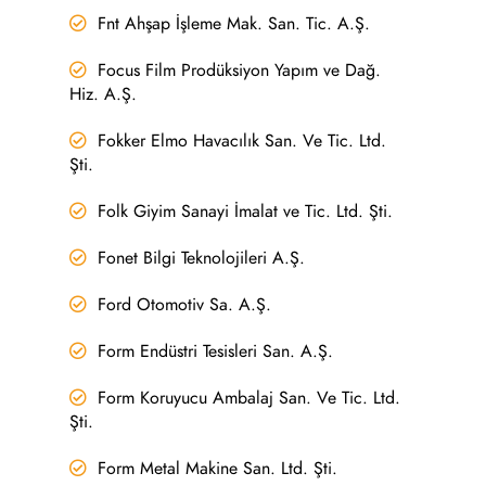
Fnt Ahşap İşleme Mak. San. Tic. A.Ş.
Focus Film Prodüksiyon Yapım ve Dağ.
Hiz. A.Ş.
Fokker Elmo Havacılık San. Ve Tic. Ltd.
Şti.
Folk Giyim Sanayi İmalat ve Tic. Ltd. Şti.
Fonet Bilgi Teknolojileri A.Ş.
Ford Otomotiv Sa. A.Ş.
Form Endüstri Tesisleri San. A.Ş.
Form Koruyucu Ambalaj San. Ve Tic. Ltd.
Şti.
Form Metal Makine San. Ltd. Şti.