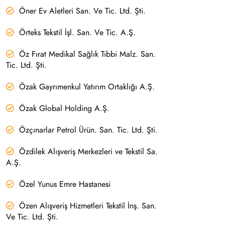
Öner Ev Aletleri San. Ve Tic. Ltd. Şti.
Örteks Tekstil İşl. San. Ve Tic. A.Ş.
Öz Fırat Medikal Sağlık Tıbbi Malz. San.
Tic. Ltd. Şti.
Özak Gayrımenkul Yatırım Ortaklığı A.Ş.
Özak Global Holding A.Ş.
Özçınarlar Petrol Ürün. San. Tic. Ltd. Şti.
Özdilek Alışveriş Merkezleri ve Tekstil Sa.
A.Ş.
Özel Yunus Emre Hastanesi
Özen Alışveriş Hizmetleri Tekstil İnş. San.
Ve Tic. Ltd. Şti.