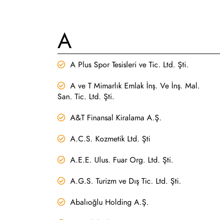
A
A Plus Spor Tesisleri ve Tic. Ltd. Şti.
A ve T Mimarlık Emlak İnş. Ve İnş. Mal.
San. Tic. Ltd. Şti.
A&T Finansal Kiralama A.Ş.
A.C.S. Kozmetik Ltd. Şti
A.E.E. Ulus. Fuar Org. Ltd. Şti.
A.G.S. Turizm ve Dış Tic. Ltd. Şti.
Abalıoğlu Holding A.Ş.