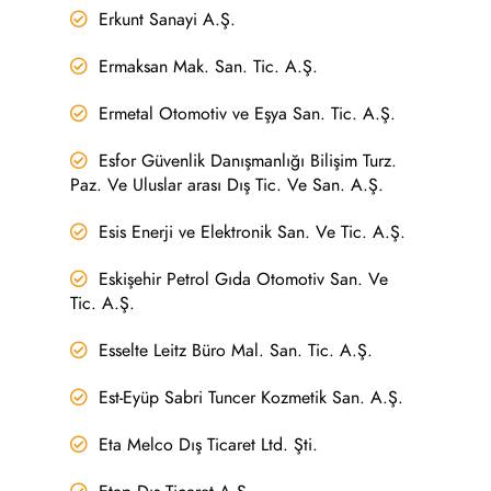
Erkunt Sanayi A.Ş.
Ermaksan Mak. San. Tic. A.Ş.
Ermetal Otomotiv ve Eşya San. Tic. A.Ş.
Esfor Güvenlik Danışmanlığı Bilişim Turz.
Paz. Ve Uluslar arası Dış Tic. Ve San. A.Ş.
Esis Enerji ve Elektronik San. Ve Tic. A.Ş.
Eskişehir Petrol Gıda Otomotiv San. Ve
Tic. A.Ş.
Esselte Leitz Büro Mal. San. Tic. A.Ş.
Est-Eyüp Sabri Tuncer Kozmetik San. A.Ş.
Eta Melco Dış Ticaret Ltd. Şti.