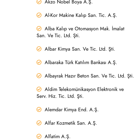
Akzo Nobel Boya A.Ş.
Al-Kor Makine Kalıp San. Tic. A.Ş.
Alba Kalıp ve Otomasyon Mak. İmalat
San. Ve Tic. Ltd. Şti.
Albar Kimya San. Ve Tic. Ltd. Şti.
Albaraka Türk Katılım Bankası A.Ş.
Albayrak Hazır Beton San. Ve Tic. Ltd. Şti.
Aldim Telekomünikasyon Elektronik ve
Serv. Hiz. Tic. Ltd. Şti.
Alemdar Kimya End. A.Ş.
Alfar Kozmetik San. A.Ş.
Alfatim A.Ş.