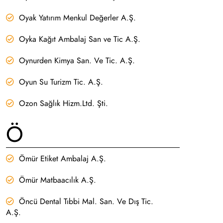
Oyak Yatırım Menkul Değerler A.Ş.
Oyka Kağıt Ambalaj San ve Tic A.Ş.
Oynurden Kimya San. Ve Tic. A.Ş.
Oyun Su Turizm Tic. A.Ş.
Ozon Sağlık Hizm.Ltd. Şti.
Ö
Ömür Etiket Ambalaj A.Ş.
Ömür Matbaacılık A.Ş.
Öncü Dental Tıbbi Mal. San. Ve Dış Tic.
A.Ş.