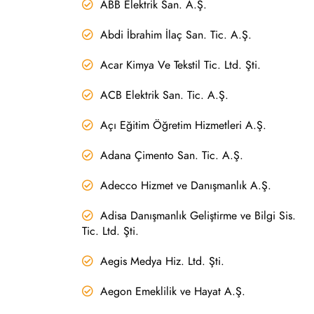
ABB Elektrik San. A.Ş.
Abdi İbrahim İlaç San. Tic. A.Ş.
Acar Kimya Ve Tekstil Tic. Ltd. Şti.
ACB Elektrik San. Tic. A.Ş.
Açı Eğitim Öğretim Hizmetleri A.Ş.
Adana Çimento San. Tic. A.Ş.
Adecco Hizmet ve Danışmanlık A.Ş.
Adisa Danışmanlık Geliştirme ve Bilgi Sis.
Tic. Ltd. Şti.
Aegis Medya Hiz. Ltd. Şti.
Aegon Emeklilik ve Hayat A.Ş.