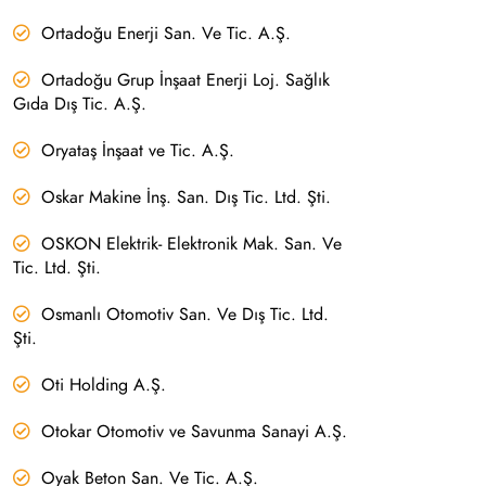
Ortadoğu Enerji San. Ve Tic. A.Ş.
Ortadoğu Grup İnşaat Enerji Loj. Sağlık
Gıda Dış Tic. A.Ş.
Oryataş İnşaat ve Tic. A.Ş.
Oskar Makine İnş. San. Dış Tic. Ltd. Şti.
OSKON Elektrik- Elektronik Mak. San. Ve
Tic. Ltd. Şti.
Osmanlı Otomotiv San. Ve Dış Tic. Ltd.
Şti.
Oti Holding A.Ş.
Otokar Otomotiv ve Savunma Sanayi A.Ş.
Oyak Beton San. Ve Tic. A.Ş.