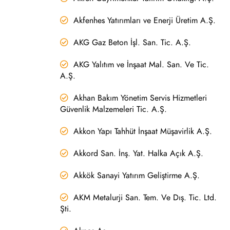
Akfenhes Yatırımları ve Enerji Üretim A.Ş.
AKG Gaz Beton İşl. San. Tic. A.Ş.
AKG Yalıtım ve İnşaat Mal. San. Ve Tic.
A.Ş.
Akhan Bakım Yönetim Servis Hizmetleri
Güvenlik Malzemeleri Tic. A.Ş.
Akkon Yapı Tahhüt İnşaat Müşavirlik A.Ş.
Akkord San. İnş. Yat. Halka Açık A.Ş.
Akkök Sanayi Yatırım Geliştirme A.Ş.
AKM Metalurji San. Tem. Ve Dış. Tic. Ltd.
Şti.