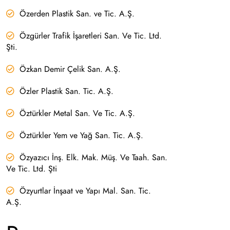
Özerden Plastik San. ve Tic. A.Ş.
Özgürler Trafik İşaretleri San. Ve Tic. Ltd.
Şti.
Özkan Demir Çelik San. A.Ş.
Özler Plastik San. Tic. A.Ş.
Öztürkler Metal San. Ve Tic. A.Ş.
Öztürkler Yem ve Yağ San. Tic. A.Ş.
Özyazıcı İnş. Elk. Mak. Müş. Ve Taah. San.
Ve Tic. Ltd. Şti
Özyurtlar İnşaat ve Yapı Mal. San. Tic.
A.Ş.