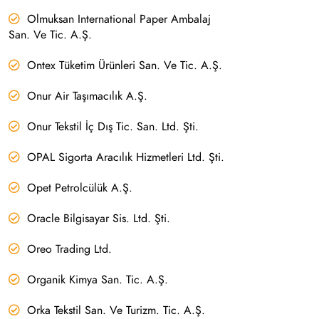
Olmuksan International Paper Ambalaj
San. Ve Tic. A.Ş.
Ontex Tüketim Ürünleri San. Ve Tic. A.Ş.
Onur Air Taşımacılık A.Ş.
Onur Tekstil İç Dış Tic. San. Ltd. Şti.
OPAL Sigorta Aracılık Hizmetleri Ltd. Şti.
Opet Petrolcülük A.Ş.
Oracle Bilgisayar Sis. Ltd. Şti.
Oreo Trading Ltd.
Organik Kimya San. Tic. A.Ş.
Orka Tekstil San. Ve Turizm. Tic. A.Ş.