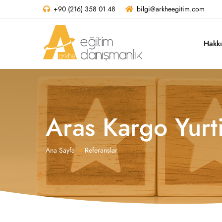
+90 (216) 358 01 48
bilgi@arkheegitim.com
Hakk
Aras Kargo Yurti
Ana Sayfa
Referanslar