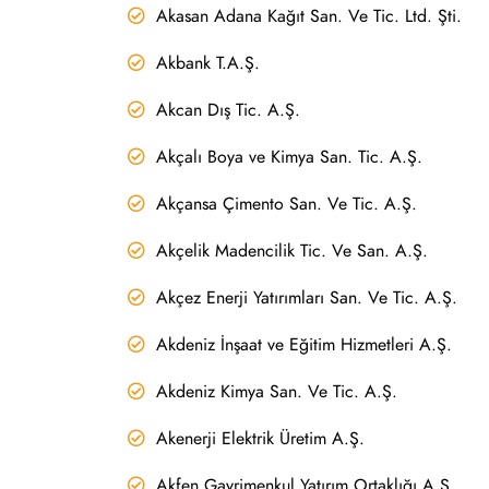
Akasan Adana Kağıt San. Ve Tic. Ltd. Şti.
Akbank T.A.Ş.
Akcan Dış Tic. A.Ş.
Akçalı Boya ve Kimya San. Tic. A.Ş.
Akçansa Çimento San. Ve Tic. A.Ş.
Akçelik Madencilik Tic. Ve San. A.Ş.
Akçez Enerji Yatırımları San. Ve Tic. A.Ş.
Akdeniz İnşaat ve Eğitim Hizmetleri A.Ş.
Akdeniz Kimya San. Ve Tic. A.Ş.
Akenerji Elektrik Üretim A.Ş.
Akfen Gayrimenkul Yatırım Ortaklığı A.Ş.