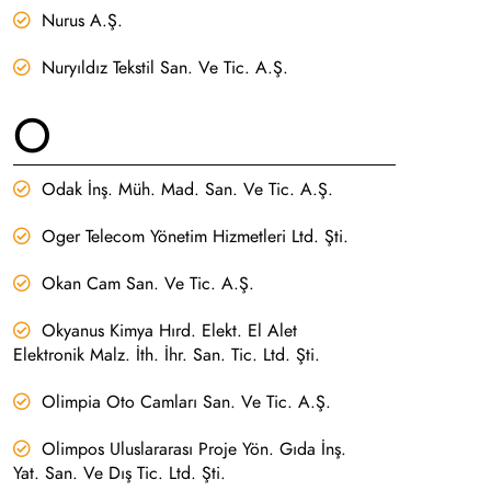
Nurus A.Ş.
Nuryıldız Tekstil San. Ve Tic. A.Ş.
O
Odak İnş. Müh. Mad. San. Ve Tic. A.Ş.
Oger Telecom Yönetim Hizmetleri Ltd. Şti.
Okan Cam San. Ve Tic. A.Ş.
Okyanus Kimya Hırd. Elekt. El Alet
Elektronik Malz. İth. İhr. San. Tic. Ltd. Şti.
Olimpia Oto Camları San. Ve Tic. A.Ş.
Olimpos Uluslararası Proje Yön. Gıda İnş.
Yat. San. Ve Dış Tic. Ltd. Şti.