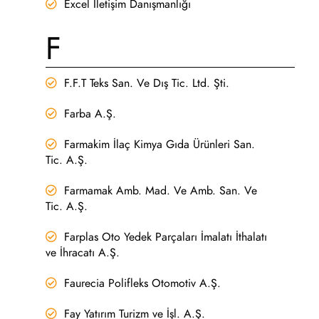
Excel İletişim Danışmanlığı
F
F.F.T Teks San. Ve Dış Tic. Ltd. Şti.
Farba A.Ş.
Farmakim İlaç Kimya Gıda Ürünleri San.
Tic. A.Ş.
Farmamak Amb. Mad. Ve Amb. San. Ve
Tic. A.Ş.
Farplas Oto Yedek Parçaları İmalatı İthalatı
ve İhracatı A.Ş.
Faurecia Polifleks Otomotiv A.Ş.
Fay Yatırım Turizm ve İşl. A.Ş.