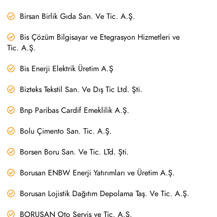
Birsan Birlik Gıda San. Ve Tic. A.Ş.
Bis Çözüm Bilgisayar ve Etegrasyon Hizmetleri ve
Tic. A.Ş.
Bis Enerji Elektrik Üretim A.Ş
Bizteks Tekstil San. Ve Dış Tic Ltd. Şti.
Bnp Paribas Cardif Emeklilik A.Ş.
Bolu Çimento San. Tic. A.Ş.
Borsen Boru San. Ve Tic. LTd. Şti.
Borusan ENBW Enerji Yatırımları ve Üretim A.Ş.
Borusan Lojistik Dağıtım Depolama Taş. Ve Tic. A.Ş.
BORUSAN Oto Servis ve Tic. A.Ş.