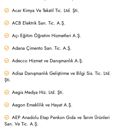
Acar Kimya Ve Tekstil Tic. Ltd. Şti.
ACB Elektrik San. Tic. A.Ş.
Açı Eğitim Öğretim Hizmetleri A.Ş.
Adana Çimento San. Tic. A.Ş.
Adecco Hizmet ve Danışmanlık A.Ş.
Adisa Danışmanlık Geliştirme ve Bilgi Sis. Tic. Ltd.
Şti.
Aegis Medya Hiz. Ltd. Şti.
Aegon Emeklilik ve Hayat A.Ş.
AEP Anadolu Etap Penkon Gıda ve Tarım Ürünleri
San. Ve Tic. A.Ş.