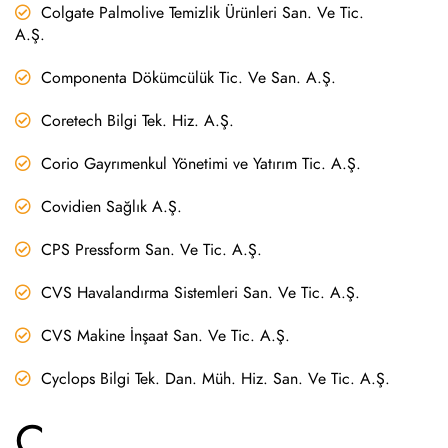
Colgate Palmolive Temizlik Ürünleri San. Ve Tic.
A.Ş.
Componenta Dökümcülük Tic. Ve San. A.Ş.
Coretech Bilgi Tek. Hiz. A.Ş.
Corio Gayrımenkul Yönetimi ve Yatırım Tic. A.Ş.
Covidien Sağlık A.Ş.
CPS Pressform San. Ve Tic. A.Ş.
CVS Havalandırma Sistemleri San. Ve Tic. A.Ş.
CVS Makine İnşaat San. Ve Tic. A.Ş.
Cyclops Bilgi Tek. Dan. Müh. Hiz. San. Ve Tic. A.Ş.
Ç