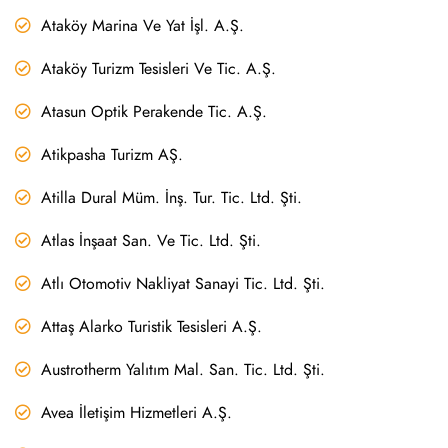
Ataköy Marina Ve Yat İşl. A.Ş.
Ataköy Turizm Tesisleri Ve Tic. A.Ş.
Atasun Optik Perakende Tic. A.Ş.
Atikpasha Turizm AŞ.
Atilla Dural Müm. İnş. Tur. Tic. Ltd. Şti.
Atlas İnşaat San. Ve Tic. Ltd. Şti.
Atlı Otomotiv Nakliyat Sanayi Tic. Ltd. Şti.
Attaş Alarko Turistik Tesisleri A.Ş.
Austrotherm Yalıtım Mal. San. Tic. Ltd. Şti.
Avea İletişim Hizmetleri A.Ş.