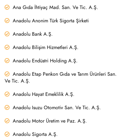
Ana Gıda İhtiyaç Mad. San. Ve Tic. A.Ş.
Anadolu Anonim Türk Sigorta Şirketi
Anadolu Bank A.Ş.
Anadolu Bilişim Hizmetleri A.Ş.
Anadolu Endüstri Holding A.Ş.
Anadolu Etap Penkon Gıda ve Tarım Ürünleri San.
Ve Tic. A.Ş.
Anadolu Hayat Emeklilik A.Ş.
Anadolu Isuzu Otomotiv San. Ve Tic. A.Ş.
Anadolu Motor Üretim ve Paz. A.Ş.
Anadolu Sigorta A.Ş.