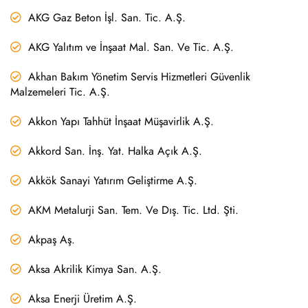
AKG Gaz Beton İşl. San. Tic. A.Ş.
AKG Yalıtım ve İnşaat Mal. San. Ve Tic. A.Ş.
Akhan Bakım Yönetim Servis Hizmetleri Güvenlik
Malzemeleri Tic. A.Ş.
Akkon Yapı Tahhüt İnşaat Müşavirlik A.Ş.
Akkord San. İnş. Yat. Halka Açık A.Ş.
Akkök Sanayi Yatırım Geliştirme A.Ş.
AKM Metalurji San. Tem. Ve Dış. Tic. Ltd. Şti.
Akpaş Aş.
Aksa Akrilik Kimya San. A.Ş.
Aksa Enerji Üretim A.Ş.