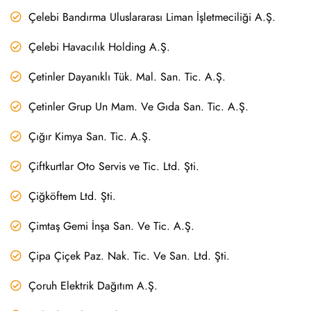
Çelebi Bandırma Uluslararası Liman İşletmeciliği A.Ş.
Çelebi Havacılık Holding A.Ş.
Çetinler Dayanıklı Tük. Mal. San. Tic. A.Ş.
Çetinler Grup Un Mam. Ve Gıda San. Tic. A.Ş.
Çığır Kimya San. Tic. A.Ş.
Çiftkurtlar Oto Servis ve Tic. Ltd. Şti.
Çiğköftem Ltd. Şti.
Çimtaş Gemi İnşa San. Ve Tic. A.Ş.
Çipa Çiçek Paz. Nak. Tic. Ve San. Ltd. Şti.
Çoruh Elektrik Dağıtım A.Ş.