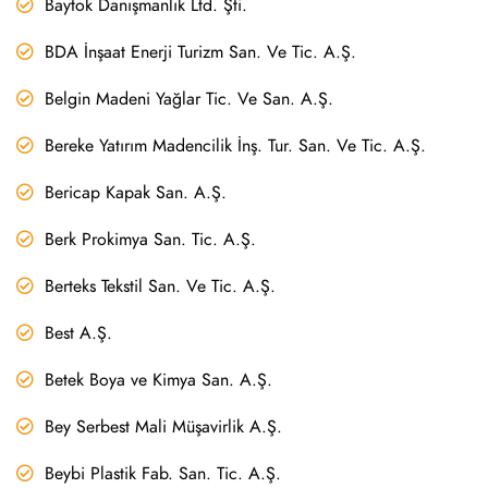
Baytok Danışmanlık Ltd. Şti.
BDA İnşaat Enerji Turizm San. Ve Tic. A.Ş.
Belgin Madeni Yağlar Tic. Ve San. A.Ş.
Bereke Yatırım Madencilik İnş. Tur. San. Ve Tic. A.Ş.
Bericap Kapak San. A.Ş.
Berk Prokimya San. Tic. A.Ş.
Berteks Tekstil San. Ve Tic. A.Ş.
Best A.Ş.
Betek Boya ve Kimya San. A.Ş.
Bey Serbest Mali Müşavirlik A.Ş.
Beybi Plastik Fab. San. Tic. A.Ş.