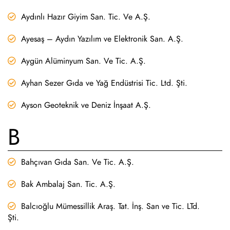
Aydınlı Hazır Giyim San. Tic. Ve A.Ş.
Ayesaş – Aydın Yazılım ve Elektronik San. A.Ş.
Aygün Alüminyum San. Ve Tic. A.Ş.
Ayhan Sezer Gıda ve Yağ Endüstrisi Tic. Ltd. Şti.
Ayson Geoteknik ve Deniz İnşaat A.Ş.
B
Bahçıvan Gıda San. Ve Tic. A.Ş.
Bak Ambalaj San. Tic. A.Ş.
Balcıoğlu Mümessillik Araş. Tat. İnş. San ve Tic. LTd.
Şti.