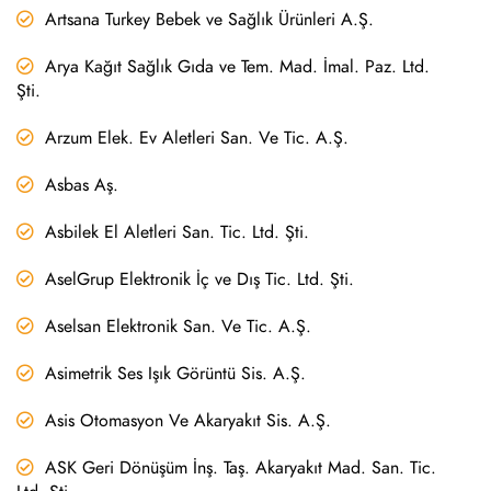
Artsana Turkey Bebek ve Sağlık Ürünleri A.Ş.
Arya Kağıt Sağlık Gıda ve Tem. Mad. İmal. Paz. Ltd.
Şti.
Arzum Elek. Ev Aletleri San. Ve Tic. A.Ş.
Asbas Aş.
Asbilek El Aletleri San. Tic. Ltd. Şti.
AselGrup Elektronik İç ve Dış Tic. Ltd. Şti.
Aselsan Elektronik San. Ve Tic. A.Ş.
Asimetrik Ses Işık Görüntü Sis. A.Ş.
Asis Otomasyon Ve Akaryakıt Sis. A.Ş.
ASK Geri Dönüşüm İnş. Taş. Akaryakıt Mad. San. Tic.