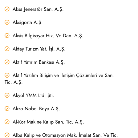
Aksa Jeneratör San. A.Ş.
Aksigorta A.Ş.
Aksis Bilgisayar Hiz. Ve Dan. A.Ş.
Aktay Turizm Yat. İşl. A.Ş.
Aktif Yatırım Bankası A.Ş.
Aktif Yazılım Bilişim ve İletişim Çözümleri ve San.
Tic. A.Ş.
Akyol YMM Ltd. Şti.
Akzo Nobel Boya A.Ş.
Al-Kor Makine Kalıp San. Tic. A.Ş.
Alba Kalıp ve Otomasyon Mak. İmalat San. Ve Tic.