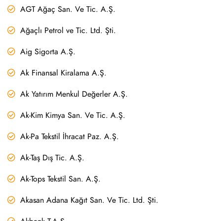
AGT Ağaç San. Ve Tic. A.Ş.
Ağaçlı Petrol ve Tic. Ltd. Şti.
Aig Sigorta A.Ş.
Ak Finansal Kiralama A.Ş.
Ak Yatırım Menkul Değerler A.Ş.
Ak-Kim Kimya San. Ve Tic. A.Ş.
Ak-Pa Tekstil İhracat Paz. A.Ş.
Ak-Taş Dış Tic. A.Ş.
Ak-Tops Tekstil San. A.Ş.
Akasan Adana Kağıt San. Ve Tic. Ltd. Şti.