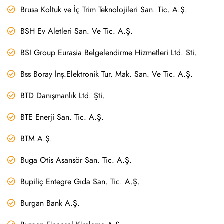
Brusa Koltuk ve İç Trim Teknolojileri San. Tic. A.Ş.
BSH Ev Aletleri San. Ve Tic. A.Ş.
BSI Group Eurasia Belgelendirme Hizmetleri Ltd. Sti.
Bss Boray İnş.Elektronik Tur. Mak. San. Ve Tic. A.Ş.
BTD Danışmanlık Ltd. Şti.
BTE Enerji San. Tic. A.Ş.
BTM A.Ş.
Buga Otis Asansör San. Tic. A.Ş.
Bupiliç Entegre Gıda San. Tic. A.Ş.
Burgan Bank A.Ş.