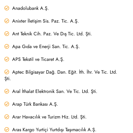
Anadolubank A.Ş.
Anixter İletişim Sis. Paz. Tic. A.Ş.
Ant Teknik Cih. Paz. Ve Dış Tic. Ltd. Şti.
Apa Gıda ve Enerji San. Tic. A.Ş.
APS Tekstil ve Ticaret A.Ş.
Aptec Bilgisayar Dağ. Dan. Eğit. İth. İhr. Ve Tic. Ltd.
Şti.
Aral İthalat Elektronik San. Ve Tic. Ltd. Şti.
Arap Türk Bankası A.Ş.
Arar Havacılık ve Turizm Hiz. Ltd. Şti.
Aras Kargo Yurtiçi Yurtdışı Taşımacılık A.Ş.