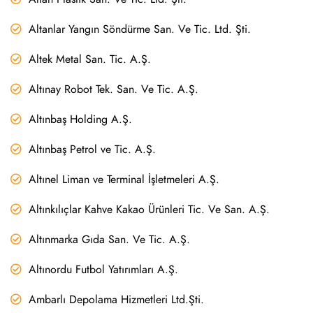
Altanlar Yangın Söndürme San. Ve Tic. Ltd. Şti.
Altek Metal San. Tic. A.Ş.
Altınay Robot Tek. San. Ve Tic. A.Ş.
Altınbaş Holding A.Ş.
Altınbaş Petrol ve Tic. A.Ş.
Altınel Liman ve Terminal İşletmeleri A.Ş.
Altınkılıçlar Kahve Kakao Ürünleri Tic. Ve San. A.Ş.
Altınmarka Gıda San. Ve Tic. A.Ş.
Altınordu Futbol Yatırımları A.Ş.
Ambarlı Depolama Hizmetleri Ltd.Şti.