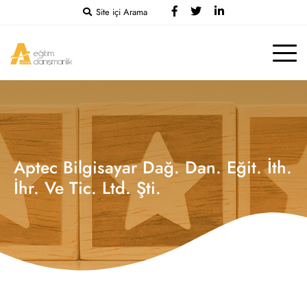
Site içi Arama
Aptec Bilgisayar Dağ. Dan. Eğit. İth.
İhr. Ve Tic. Ltd. Şti.