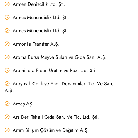
Armen Denizcilik Ltd. Şti.
Armes Mühendislik Ltd. Şti.
Armes Mühendislik Ltd. Şti.
Armor Isı Transfer A.Ş.
Aroma Bursa Meyve Suları ve Gıda San. A.Ş.
Aromillora Fidan Üretim ve Paz. Ltd. Şti
Aroymak Çelik ve End. Donanımları Tic. Ve San.
A.Ş.
Arpaş AŞ.
Ars Deri Tekstil Gıda San. Ve Tic. Ltd. Şti.
Artım Bilişim Çözüm ve Dağıtım A.Ş.