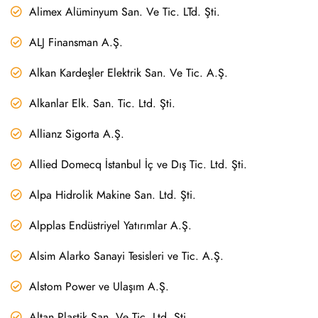
Alimex Alüminyum San. Ve Tic. LTd. Şti.
ALJ Finansman A.Ş.
Alkan Kardeşler Elektrik San. Ve Tic. A.Ş.
Alkanlar Elk. San. Tic. Ltd. Şti.
Allianz Sigorta A.Ş.
Allied Domecq İstanbul İç ve Dış Tic. Ltd. Şti.
Alpa Hidrolik Makine San. Ltd. Şti.
Alpplas Endüstriyel Yatırımlar A.Ş.
Alsim Alarko Sanayi Tesisleri ve Tic. A.Ş.
Alstom Power ve Ulaşım A.Ş.
Altan Plastik San. Ve Tic. Ltd. Şti.