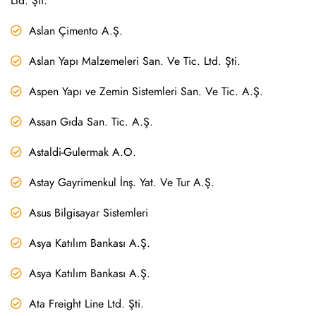
Ltd. Şti.
Aslan Çimento A.Ş.
Aslan Yapı Malzemeleri San. Ve Tic. Ltd. Şti.
Aspen Yapı ve Zemin Sistemleri San. Ve Tic. A.Ş.
Assan Gıda San. Tic. A.Ş.
Astaldi-Gulermak A.O.
Astay Gayrimenkul İnş. Yat. Ve Tur A.Ş.
Asus Bilgisayar Sistemleri
Asya Katılım Bankası A.Ş.
Asya Katılım Bankası A.Ş.
Ata Freight Line Ltd. Şti.