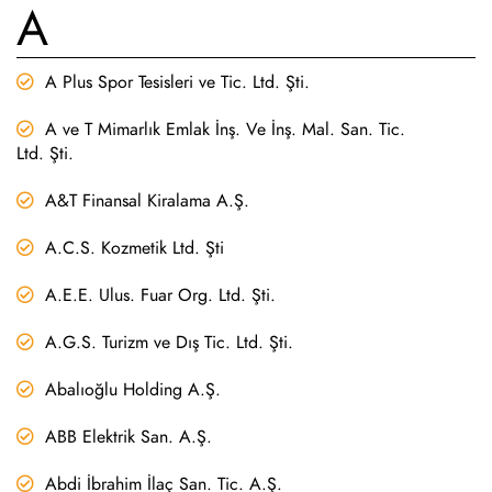
A
A Plus Spor Tesisleri ve Tic. Ltd. Şti.
A ve T Mimarlık Emlak İnş. Ve İnş. Mal. San. Tic.
Ltd. Şti.
A&T Finansal Kiralama A.Ş.
A.C.S. Kozmetik Ltd. Şti
A.E.E. Ulus. Fuar Org. Ltd. Şti.
A.G.S. Turizm ve Dış Tic. Ltd. Şti.
Abalıoğlu Holding A.Ş.
ABB Elektrik San. A.Ş.
Abdi İbrahim İlaç San. Tic. A.Ş.