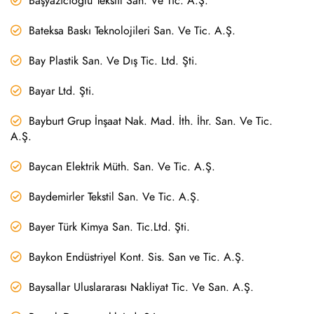
Başyazıcıoğlu Tekstil San. Ve Tic. A.Ş.
Bateksa Baskı Teknolojileri San. Ve Tic. A.Ş.
Bay Plastik San. Ve Dış Tic. Ltd. Şti.
Bayar Ltd. Şti.
Bayburt Grup İnşaat Nak. Mad. İth. İhr. San. Ve Tic.
A.Ş.
Baycan Elektrik Müth. San. Ve Tic. A.Ş.
Baydemirler Tekstil San. Ve Tic. A.Ş.
Bayer Türk Kimya San. Tic.Ltd. Şti.
Baykon Endüstriyel Kont. Sis. San ve Tic. A.Ş.
Baysallar Uluslararası Nakliyat Tic. Ve San. A.Ş.