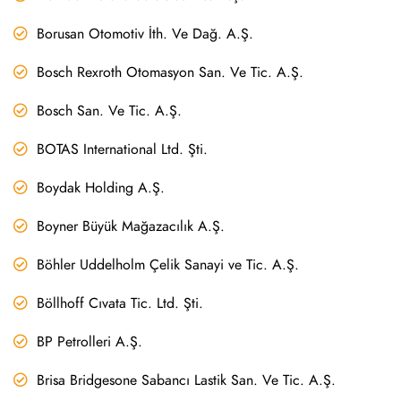
Borusan Otomotiv İth. Ve Dağ. A.Ş.
Bosch Rexroth Otomasyon San. Ve Tic. A.Ş.
Bosch San. Ve Tic. A.Ş.
BOTAS International Ltd. Şti.
Boydak Holding A.Ş.
Boyner Büyük Mağazacılık A.Ş.
Böhler Uddelholm Çelik Sanayi ve Tic. A.Ş.
Böllhoff Cıvata Tic. Ltd. Şti.
BP Petrolleri A.Ş.
Brisa Bridgesone Sabancı Lastik San. Ve Tic. A.Ş.