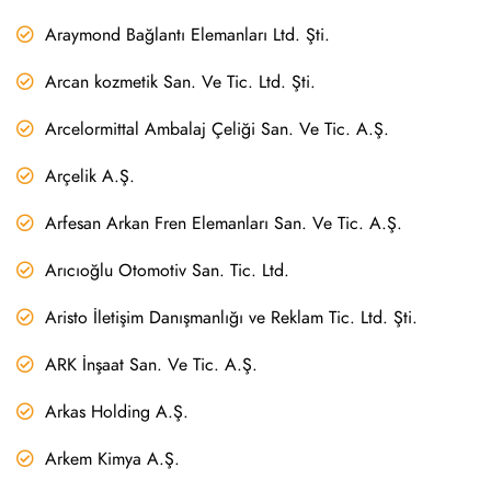
Araymond Bağlantı Elemanları Ltd. Şti.
Arcan kozmetik San. Ve Tic. Ltd. Şti.
Arcelormittal Ambalaj Çeliği San. Ve Tic. A.Ş.
Arçelik A.Ş.
Arfesan Arkan Fren Elemanları San. Ve Tic. A.Ş.
Arıcıoğlu Otomotiv San. Tic. Ltd.
Aristo İletişim Danışmanlığı ve Reklam Tic. Ltd. Şti.
ARK İnşaat San. Ve Tic. A.Ş.
Arkas Holding A.Ş.
Arkem Kimya A.Ş.