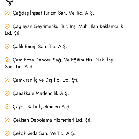
Çağdaş İnşaat Turizm San. Ve Tic. A.Ş.
Çağlayan Gayrimenkul Tur. İnş. Müh. İlan Reklamcılık
Ltd. Şti.
Çalık Enerji San. Tic. A.Ş.
Çam Ecza Deposu Sağ. Ve Eğitim Hiz. Nak. İnş.
San. Tic. A.Ş.
Çamkıran İç ve Dış Tic. Ltd. Şti.
Çanakkale Madencilik A.Ş.
Çayeli Bakır İşletmeleri A.Ş.
Çekisan Depolama Hizmetleri Ltd. Şti.
Çekok Gıda San. Ve Tic. A.Ş.