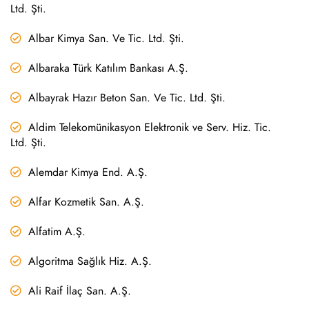
Ltd. Şti.
Albar Kimya San. Ve Tic. Ltd. Şti.
Albaraka Türk Katılım Bankası A.Ş.
Albayrak Hazır Beton San. Ve Tic. Ltd. Şti.
Aldim Telekomünikasyon Elektronik ve Serv. Hiz. Tic.
Ltd. Şti.
Alemdar Kimya End. A.Ş.
Alfar Kozmetik San. A.Ş.
Alfatim A.Ş.
Algoritma Sağlık Hiz. A.Ş.
Ali Raif İlaç San. A.Ş.