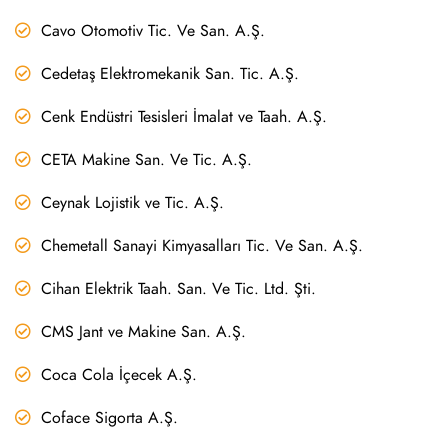
Cavo Otomotiv Tic. Ve San. A.Ş.
Cedetaş Elektromekanik San. Tic. A.Ş.
Cenk Endüstri Tesisleri İmalat ve Taah. A.Ş.
CETA Makine San. Ve Tic. A.Ş.
Ceynak Lojistik ve Tic. A.Ş.
Chemetall Sanayi Kimyasalları Tic. Ve San. A.Ş.
Cihan Elektrik Taah. San. Ve Tic. Ltd. Şti.
CMS Jant ve Makine San. A.Ş.
Coca Cola İçecek A.Ş.
Coface Sigorta A.Ş.