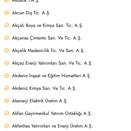
Akbank T.A.Ş.
Akcan Dış Tic. A.Ş.
Akçalı Boya ve Kimya San. Tic. A.Ş.
Akçansa Çimento San. Ve Tic. A.Ş.
Akçelik Madencilik Tic. Ve San. A.Ş.
Akçez Enerji Yatırımları San. Ve Tic. A.Ş.
Akdeniz İnşaat ve Eğitim Hizmetleri A.Ş.
Akdeniz Kimya San. Ve Tic. A.Ş.
Akenerji Elektrik Üretim A.Ş.
Akfen Gayrimenkul Yatırım Ortaklığı A.Ş.
Akfenhes Yatırımları ve Enerji Üretim A.Ş.