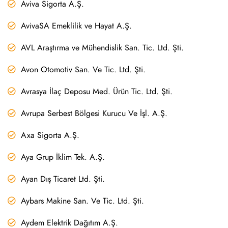
Aviva Sigorta A.Ş.
AvivaSA Emeklilik ve Hayat A.Ş.
AVL Araştırma ve Mühendislik San. Tic. Ltd. Şti.
Avon Otomotiv San. Ve Tic. Ltd. Şti.
Avrasya İlaç Deposu Med. Ürün Tic. Ltd. Şti.
Avrupa Serbest Bölgesi Kurucu Ve İşl. A.Ş.
Axa Sigorta A.Ş.
Aya Grup İklim Tek. A.Ş.
Ayan Dış Ticaret Ltd. Şti.
Aybars Makine San. Ve Tic. Ltd. Şti.
Aydem Elektrik Dağıtım A.Ş.